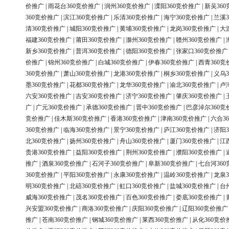
价推广
|
雨花台360竞价推广
|
润州360竞价推广
|
溧阳360竞价推广
|
新吴36
360竞价推广
|
滨江360竞价推广
|
乐清360竞价推广
|
海宁360竞价推广
|
兰溪3
清360竞价推广
|
城阳360竞价推广
|
黄埔360竞价推广
|
龙岗360竞价推广
|
大
福建360竞价推广
|
莆田360竞价推广
|
滁州360竞价推广
|
赣州360竞价推广
|
新乡360竞价推广
|
普洱360竞价推广
|
德阳360竞价推广
|
张家口360竞价推广
价推广
|
锦州360竞价推广
|
白城360竞价推广
|
伊春360竞价推广
|
西青360竞
360竞价推广
|
萧山360竞价推广
|
龙港360竞价推广
|
桐乡360竞价推广
|
义乌3
墨360竞价推广
|
花都360竞价推广
|
龙华360竞价推广
|
渝北360竞价推广
|
卢
六安360竞价推广
|
吉安360竞价推广
|
济宁360竞价推广
|
肇庆360竞价推广
|
广
|
广元360竞价推广
|
承德360竞价推广
|
晋中360竞价推广
|
巴彦淖尔360竞
竞价推广
|
佳木斯360竞价推广
|
香港360竞价推广
|
津南360竞价推广
|
六合3
360竞价推广
|
临海360竞价推广
|
景宁360竞价推广
|
庐江360竞价推广
|
济阳3
北360竞价推广
|
扬州360竞价推广
|
舟山360竞价推广
|
厦门360竞价推广
|
江
贵港360竞价推广
|
益阳360竞价推广
|
荆州360竞价推广
|
濮阳360竞价推广
|
推广
|
酒泉360竞价推广
|
石河子360竞价推广
|
阜新360竞价推广
|
七台河36
360竞价推广
|
平阳360竞价推广
|
永康360竞价推广
|
温岭360竞价推广
|
龙泉3
明360竞价推广
|
北碚360竞价推广
|
虹口360竞价推广
|
盐城360竞价推广
|
台
威海360竞价推广
|
茂名360竞价推广
|
百色360竞价推广
|
娄底360竞价推广
|
兴安盟360竞价推广
|
商洛360竞价推广
|
庆阳360竞价推广
|
辽阳360竞价推广
推广
|
苍南360竞价推广
|
钢城360竞价推广
|
莱西360竞价推广
|
从化360竞价