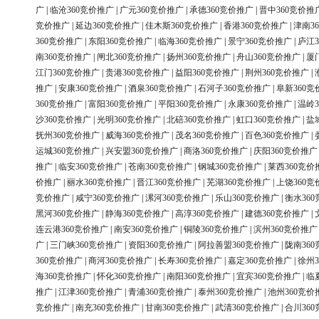
广
|
临沧360竞价推广
|
广元360竞价推广
|
承德360竞价推广
|
晋中360竞价推
竞价推广
|
延边360竞价推广
|
佳木斯360竞价推广
|
香港360竞价推广
|
津南3
360竞价推广
|
东阳360竞价推广
|
临海360竞价推广
|
景宁360竞价推广
|
庐江3
南360竞价推广
|
闸北360竞价推广
|
扬州360竞价推广
|
舟山360竞价推广
|
厦
江门360竞价推广
|
贵港360竞价推广
|
益阳360竞价推广
|
荆州360竞价推广
|
推广
|
安康360竞价推广
|
酒泉360竞价推广
|
石河子360竞价推广
|
阜新360竞
360竞价推广
|
富阳360竞价推广
|
平阳360竞价推广
|
永康360竞价推广
|
温岭3
沙360竞价推广
|
光明360竞价推广
|
北碚360竞价推广
|
虹口360竞价推广
|
盐
抚州360竞价推广
|
威海360竞价推广
|
茂名360竞价推广
|
百色360竞价推广
|
运城360竞价推广
|
兴安盟360竞价推广
|
商洛360竞价推广
|
庆阳360竞价推广
推广
|
临安360竞价推广
|
苍南360竞价推广
|
钢城360竞价推广
|
莱西360竞价
价推广
|
丽水360竞价推广
|
晋江360竞价推广
|
芜湖360竞价推广
|
上饶360竞
竞价推广
|
咸宁360竞价推广
|
漯河360竞价推广
|
乐山360竞价推广
|
衡水36
黑河360竞价推广
|
静海360竞价推广
|
高淳360竞价推广
|
建德360竞价推广
|
连云港360竞价推广
|
南安360竞价推广
|
铜陵360竞价推广
|
滨州360竞价推广
广
|
三门峡360竞价推广
|
资阳360竞价推广
|
阿拉善盟360竞价推广
|
陇南36
360竞价推广
|
商河360竞价推广
|
长寿360竞价推广
|
嘉定360竞价推广
|
徐州3
海360竞价推广
|
怀化360竞价推广
|
南阳360竞价推广
|
宜宾360竞价推广
|
临
推广
|
江津360竞价推广
|
青浦360竞价推广
|
泰州360竞价推广
|
池州360竞价
竞价推广
|
南充360竞价推广
|
甘南360竞价推广
|
武清360竞价推广
|
合川36