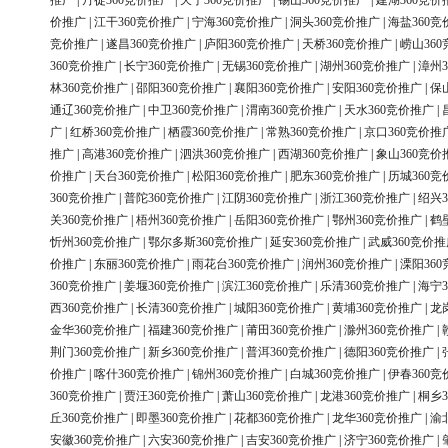
推广
|
丹徒360竞价推广
|
天宁360竞价推广
|
锡山360竞价推广
|
建湖360竞价
价推广
|
江干360竞价推广
|
宁海360竞价推广
|
洞头360竞价推广
|
海盐360竞
竞价推广
|
遂昌360竞价推广
|
庐阳360竞价推广
|
天桥360竞价推广
|
崂山36
360竞价推广
|
长宁360竞价推广
|
无锡360竞价推广
|
湖州360竞价推广
|
漳州3
林360竞价推广
|
邵阳360竞价推广
|
襄阳360竞价推广
|
安阳360竞价推广
|
保
通辽360竞价推广
|
中卫360竞价推广
|
渭南360竞价推广
|
天水360竞价推广
|
广
|
红桥360竞价推广
|
栖霞360竞价推广
|
常熟360竞价推广
|
京口360竞价推
推广
|
高港360竞价推广
|
泗洪360竞价推广
|
西湖360竞价推广
|
象山360竞价
价推广
|
天台360竞价推广
|
松阳360竞价推广
|
肥东360竞价推广
|
历城360竞
360竞价推广
|
普陀360竞价推广
|
江阴360竞价推广
|
浙江360竞价推广
|
绍兴3
关360竞价推广
|
梧州360竞价推广
|
岳阳360竞价推广
|
鄂州360竞价推广
|
鹤
忻州360竞价推广
|
鄂尔多斯360竞价推广
|
延安360竞价推广
|
武威360竞价推
价推广
|
东丽360竞价推广
|
雨花台360竞价推广
|
润州360竞价推广
|
溧阳36
360竞价推广
|
姜堰360竞价推广
|
滨江360竞价推广
|
乐清360竞价推广
|
海宁3
西360竞价推广
|
长清360竞价推广
|
城阳360竞价推广
|
黄埔360竞价推广
|
龙
金华360竞价推广
|
福建360竞价推广
|
莆田360竞价推广
|
滁州360竞价推广
|
荆门360竞价推广
|
新乡360竞价推广
|
普洱360竞价推广
|
德阳360竞价推广
|
价推广
|
喀什360竞价推广
|
锦州360竞价推广
|
白城360竞价推广
|
伊春360竞
360竞价推广
|
贾汪360竞价推广
|
萧山360竞价推广
|
龙港360竞价推广
|
桐乡3
丘360竞价推广
|
即墨360竞价推广
|
花都360竞价推广
|
龙华360竞价推广
|
渝
安徽360竞价推广
|
六安360竞价推广
|
吉安360竞价推广
|
济宁360竞价推广
|