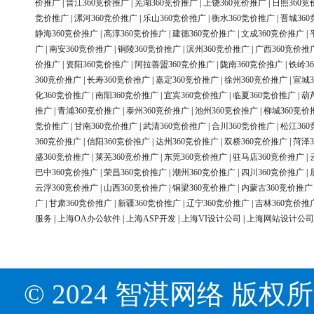
价推广
|
晋江360竞价推广
|
芜湖360竞价推广
|
上饶360竞价推广
|
日照360竞
竞价推广
|
漯河360竞价推广
|
乐山360竞价推广
|
衡水360竞价推广
|
晋城36
静海360竞价推广
|
高淳360竞价推广
|
建德360竞价推广
|
文成360竞价推广
|
广
|
南安360竞价推广
|
铜陵360竞价推广
|
滨州360竞价推广
|
广西360竞价推
价推广
|
资阳360竞价推广
|
阿拉善盟360竞价推广
|
陇南360竞价推广
|
铁岭3
360竞价推广
|
长寿360竞价推广
|
嘉定360竞价推广
|
徐州360竞价推广
|
宣城3
化360竞价推广
|
南阳360竞价推广
|
宜宾360竞价推广
|
临夏360竞价推广
|
葫
推广
|
青浦360竞价推广
|
泰州360竞价推广
|
池州360竞价推广
|
柳城360竞价
竞价推广
|
甘南360竞价推广
|
武清360竞价推广
|
合川360竞价推广
|
松江36
360竞价推广
|
信阳360竞价推广
|
达州360竞价推广
|
双桥360竞价推广
|
菏泽3
盛360竞价推广
|
莱芜360竞价推广
|
东莞360竞价推广
|
驻马店360竞价推广
|
巴中360竞价推广
|
荣昌360竞价推广
|
潮州360竞价推广
|
四川360竞价推广
|
云浮360竞价推广
|
山西360竞价推广
|
铜梁360竞价推广
|
内蒙古360竞价推广
广
|
甘肃360竞价推广
|
新疆360竞价推广
|
辽宁360竞价推广
|
吉林360竞价推
服务
|
上海OA办公软件
|
上海ASP开发
|
上海VI设计公司
|
上海网站设计公司
© 2024 智淇网络 版权所有 Al