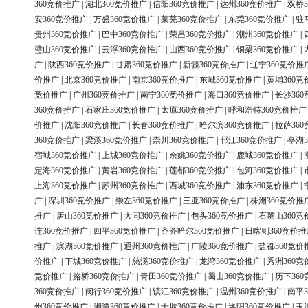
360竞价推广
|
湖北360竞价推广
|
信阳360竞价推广
|
达州360竞价推广
|
双桥3
安360竞价推广
|
万盛360竞价推广
|
莱芜360竞价推广
|
东莞360竞价推广
|
驻
贵州360竞价推广
|
巴中360竞价推广
|
荣昌360竞价推广
|
潮州360竞价推广
|
璧山360竞价推广
|
云浮360竞价推广
|
山西360竞价推广
|
铜梁360竞价推广
|
广
|
陕西360竞价推广
|
甘肃360竞价推广
|
新疆360竞价推广
|
辽宁360竞价推
价推广
|
北京360竞价推广
|
南京360竞价推广
|
东城360竞价推广
|
黄埔360竞
竞价推广
|
广州360竞价推广
|
南宁360竞价推广
|
海口360竞价推广
|
长沙36
360竞价推广
|
石家庄360竞价推广
|
太原360竞价推广
|
呼和浩特360竞价推广
价推广
|
沈阳360竞价推广
|
长春360竞价推广
|
哈尔滨360竞价推广
|
拉萨36
360竞价推广
|
梁溪360竞价推广
|
崇川360竞价推广
|
邗江360竞价推广
|
亭湖3
宿城360竞价推广
|
上城360竞价推广
|
余姚360竞价推广
|
鹿城360竞价推广
|
定海360竞价推广
|
黄岩360竞价推广
|
莲都360竞价推广
|
包河360竞价推广
|
上海360竞价推广
|
苏州360竞价推广
|
西城360竞价推广
|
浦东360竞价推广
|
广
|
深圳360竞价推广
|
崇左360竞价推广
|
三亚360竞价推广
|
株洲360竞价推
推广
|
唐山360竞价推广
|
大同360竞价推广
|
包头360竞价推广
|
石嘴山360竞
连360竞价推广
|
四平360竞价推广
|
齐齐哈尔360竞价推广
|
日喀则360竞价推
推广
|
滨湖360竞价推广
|
通州360竞价推广
|
广陵360竞价推广
|
盐都360竞价
价推广
|
下城360竞价推广
|
慈溪360竞价推广
|
龙湾360竞价推广
|
秀洲360竞
竞价推广
|
路桥360竞价推广
|
青田360竞价推广
|
蜀山360竞价推广
|
历下36
360竞价推广
|
闵行360竞价推广
|
镇江360竞价推广
|
温州360竞价推广
|
南平3
州360竞价推广
|
湘潭360竞价推广
|
十堰360竞价推广
|
洛阳360竞价推广
|
玉