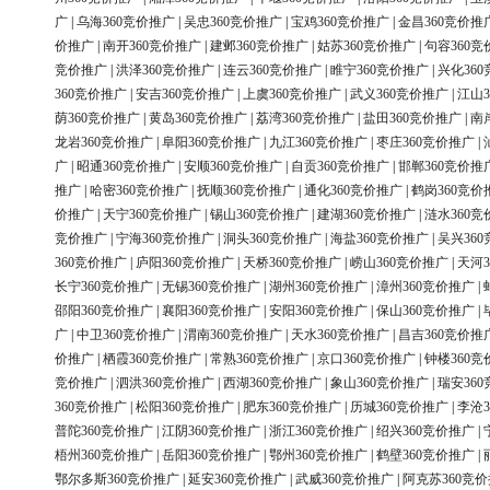
广
|
乌海360竞价推广
|
吴忠360竞价推广
|
宝鸡360竞价推广
|
金昌360竞价推
价推广
|
南开360竞价推广
|
建邺360竞价推广
|
姑苏360竞价推广
|
句容360竞
竞价推广
|
洪泽360竞价推广
|
连云360竞价推广
|
睢宁360竞价推广
|
兴化36
360竞价推广
|
安吉360竞价推广
|
上虞360竞价推广
|
武义360竞价推广
|
江山3
荫360竞价推广
|
黄岛360竞价推广
|
荔湾360竞价推广
|
盐田360竞价推广
|
南
龙岩360竞价推广
|
阜阳360竞价推广
|
九江360竞价推广
|
枣庄360竞价推广
|
广
|
昭通360竞价推广
|
安顺360竞价推广
|
自贡360竞价推广
|
邯郸360竞价推
推广
|
哈密360竞价推广
|
抚顺360竞价推广
|
通化360竞价推广
|
鹤岗360竞价
价推广
|
天宁360竞价推广
|
锡山360竞价推广
|
建湖360竞价推广
|
涟水360竞
竞价推广
|
宁海360竞价推广
|
洞头360竞价推广
|
海盐360竞价推广
|
吴兴36
360竞价推广
|
庐阳360竞价推广
|
天桥360竞价推广
|
崂山360竞价推广
|
天河3
长宁360竞价推广
|
无锡360竞价推广
|
湖州360竞价推广
|
漳州360竞价推广
|
邵阳360竞价推广
|
襄阳360竞价推广
|
安阳360竞价推广
|
保山360竞价推广
|
广
|
中卫360竞价推广
|
渭南360竞价推广
|
天水360竞价推广
|
昌吉360竞价推
价推广
|
栖霞360竞价推广
|
常熟360竞价推广
|
京口360竞价推广
|
钟楼360竞
竞价推广
|
泗洪360竞价推广
|
西湖360竞价推广
|
象山360竞价推广
|
瑞安36
360竞价推广
|
松阳360竞价推广
|
肥东360竞价推广
|
历城360竞价推广
|
李沧3
普陀360竞价推广
|
江阴360竞价推广
|
浙江360竞价推广
|
绍兴360竞价推广
|
梧州360竞价推广
|
岳阳360竞价推广
|
鄂州360竞价推广
|
鹤壁360竞价推广
|
鄂尔多斯360竞价推广
|
延安360竞价推广
|
武威360竞价推广
|
阿克苏360竞