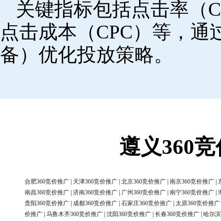
关键指标包括点击率（C
点击成本（CPC）等，
备）优化投放策略。
遵义360
合肥360竞价推广
|
天津360竞价推广
|
北京360竞价推广
|
南京360竞价推广
|
南昌360竞价推广
|
济南360竞价推广
|
广州360竞价推广
|
南宁360竞价推广
|
贵阳360竞价推广
|
成都360竞价推广
|
石家庄360竞价推广
|
太原360竞价推广
价推广
|
乌鲁木齐360竞价推广
|
沈阳360竞价推广
|
长春360竞价推广
|
哈尔滨