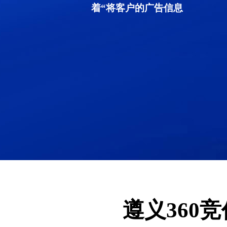
着“将客户的广告信息
遵义360