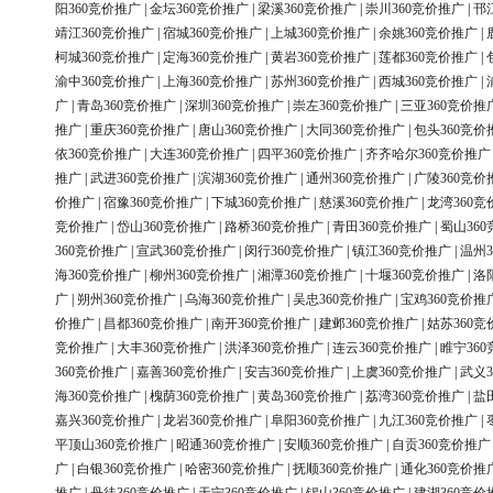
阳360竞价推广
|
金坛360竞价推广
|
梁溪360竞价推广
|
崇川360竞价推广
|
邗
靖江360竞价推广
|
宿城360竞价推广
|
上城360竞价推广
|
余姚360竞价推广
|
柯城360竞价推广
|
定海360竞价推广
|
黄岩360竞价推广
|
莲都360竞价推广
|
渝中360竞价推广
|
上海360竞价推广
|
苏州360竞价推广
|
西城360竞价推广
|
广
|
青岛360竞价推广
|
深圳360竞价推广
|
崇左360竞价推广
|
三亚360竞价推
推广
|
重庆360竞价推广
|
唐山360竞价推广
|
大同360竞价推广
|
包头360竞价
依360竞价推广
|
大连360竞价推广
|
四平360竞价推广
|
齐齐哈尔360竞价推广
推广
|
武进360竞价推广
|
滨湖360竞价推广
|
通州360竞价推广
|
广陵360竞价
价推广
|
宿豫360竞价推广
|
下城360竞价推广
|
慈溪360竞价推广
|
龙湾360竞
竞价推广
|
岱山360竞价推广
|
路桥360竞价推广
|
青田360竞价推广
|
蜀山36
360竞价推广
|
宣武360竞价推广
|
闵行360竞价推广
|
镇江360竞价推广
|
温州3
海360竞价推广
|
柳州360竞价推广
|
湘潭360竞价推广
|
十堰360竞价推广
|
洛
广
|
朔州360竞价推广
|
乌海360竞价推广
|
吴忠360竞价推广
|
宝鸡360竞价推
价推广
|
昌都360竞价推广
|
南开360竞价推广
|
建邺360竞价推广
|
姑苏360竞
竞价推广
|
大丰360竞价推广
|
洪泽360竞价推广
|
连云360竞价推广
|
睢宁36
360竞价推广
|
嘉善360竞价推广
|
安吉360竞价推广
|
上虞360竞价推广
|
武义3
海360竞价推广
|
槐荫360竞价推广
|
黄岛360竞价推广
|
荔湾360竞价推广
|
盐
嘉兴360竞价推广
|
龙岩360竞价推广
|
阜阳360竞价推广
|
九江360竞价推广
|
平顶山360竞价推广
|
昭通360竞价推广
|
安顺360竞价推广
|
自贡360竞价推广
广
|
白银360竞价推广
|
哈密360竞价推广
|
抚顺360竞价推广
|
通化360竞价推