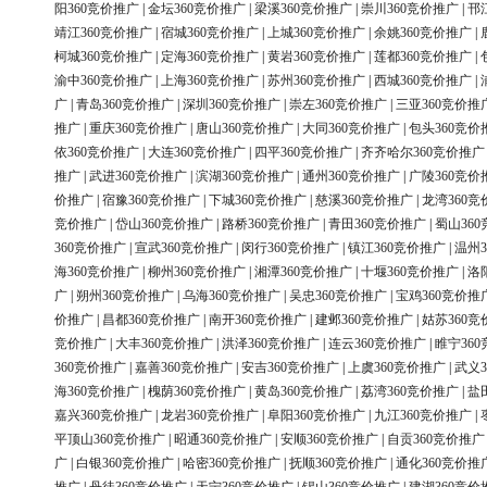
阳360竞价推广
|
金坛360竞价推广
|
梁溪360竞价推广
|
崇川360竞价推广
|
邗
靖江360竞价推广
|
宿城360竞价推广
|
上城360竞价推广
|
余姚360竞价推广
|
柯城360竞价推广
|
定海360竞价推广
|
黄岩360竞价推广
|
莲都360竞价推广
|
渝中360竞价推广
|
上海360竞价推广
|
苏州360竞价推广
|
西城360竞价推广
|
广
|
青岛360竞价推广
|
深圳360竞价推广
|
崇左360竞价推广
|
三亚360竞价推
推广
|
重庆360竞价推广
|
唐山360竞价推广
|
大同360竞价推广
|
包头360竞价
依360竞价推广
|
大连360竞价推广
|
四平360竞价推广
|
齐齐哈尔360竞价推广
推广
|
武进360竞价推广
|
滨湖360竞价推广
|
通州360竞价推广
|
广陵360竞价
价推广
|
宿豫360竞价推广
|
下城360竞价推广
|
慈溪360竞价推广
|
龙湾360竞
竞价推广
|
岱山360竞价推广
|
路桥360竞价推广
|
青田360竞价推广
|
蜀山36
360竞价推广
|
宣武360竞价推广
|
闵行360竞价推广
|
镇江360竞价推广
|
温州3
海360竞价推广
|
柳州360竞价推广
|
湘潭360竞价推广
|
十堰360竞价推广
|
洛
广
|
朔州360竞价推广
|
乌海360竞价推广
|
吴忠360竞价推广
|
宝鸡360竞价推
价推广
|
昌都360竞价推广
|
南开360竞价推广
|
建邺360竞价推广
|
姑苏360竞
竞价推广
|
大丰360竞价推广
|
洪泽360竞价推广
|
连云360竞价推广
|
睢宁36
360竞价推广
|
嘉善360竞价推广
|
安吉360竞价推广
|
上虞360竞价推广
|
武义3
海360竞价推广
|
槐荫360竞价推广
|
黄岛360竞价推广
|
荔湾360竞价推广
|
盐
嘉兴360竞价推广
|
龙岩360竞价推广
|
阜阳360竞价推广
|
九江360竞价推广
|
平顶山360竞价推广
|
昭通360竞价推广
|
安顺360竞价推广
|
自贡360竞价推广
广
|
白银360竞价推广
|
哈密360竞价推广
|
抚顺360竞价推广
|
通化360竞价推