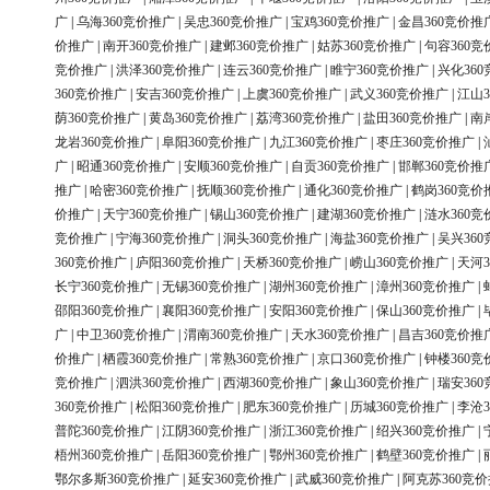
广
|
乌海360竞价推广
|
吴忠360竞价推广
|
宝鸡360竞价推广
|
金昌360竞价推
价推广
|
南开360竞价推广
|
建邺360竞价推广
|
姑苏360竞价推广
|
句容360竞
竞价推广
|
洪泽360竞价推广
|
连云360竞价推广
|
睢宁360竞价推广
|
兴化36
360竞价推广
|
安吉360竞价推广
|
上虞360竞价推广
|
武义360竞价推广
|
江山3
荫360竞价推广
|
黄岛360竞价推广
|
荔湾360竞价推广
|
盐田360竞价推广
|
南
龙岩360竞价推广
|
阜阳360竞价推广
|
九江360竞价推广
|
枣庄360竞价推广
|
广
|
昭通360竞价推广
|
安顺360竞价推广
|
自贡360竞价推广
|
邯郸360竞价推
推广
|
哈密360竞价推广
|
抚顺360竞价推广
|
通化360竞价推广
|
鹤岗360竞价
价推广
|
天宁360竞价推广
|
锡山360竞价推广
|
建湖360竞价推广
|
涟水360竞
竞价推广
|
宁海360竞价推广
|
洞头360竞价推广
|
海盐360竞价推广
|
吴兴36
360竞价推广
|
庐阳360竞价推广
|
天桥360竞价推广
|
崂山360竞价推广
|
天河3
长宁360竞价推广
|
无锡360竞价推广
|
湖州360竞价推广
|
漳州360竞价推广
|
邵阳360竞价推广
|
襄阳360竞价推广
|
安阳360竞价推广
|
保山360竞价推广
|
广
|
中卫360竞价推广
|
渭南360竞价推广
|
天水360竞价推广
|
昌吉360竞价推
价推广
|
栖霞360竞价推广
|
常熟360竞价推广
|
京口360竞价推广
|
钟楼360竞
竞价推广
|
泗洪360竞价推广
|
西湖360竞价推广
|
象山360竞价推广
|
瑞安36
360竞价推广
|
松阳360竞价推广
|
肥东360竞价推广
|
历城360竞价推广
|
李沧3
普陀360竞价推广
|
江阴360竞价推广
|
浙江360竞价推广
|
绍兴360竞价推广
|
梧州360竞价推广
|
岳阳360竞价推广
|
鄂州360竞价推广
|
鹤壁360竞价推广
|
鄂尔多斯360竞价推广
|
延安360竞价推广
|
武威360竞价推广
|
阿克苏360竞