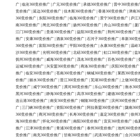
广
|
临沧360竞价推广
|
广元360竞价推广
|
承德360竞价推广
|
晋中360竞价推
竞价推广
|
延边360竞价推广
|
佳木斯360竞价推广
|
香港360竞价推广
|
津南3
360竞价推广
|
东阳360竞价推广
|
临海360竞价推广
|
景宁360竞价推广
|
庐江3
南360竞价推广
|
闸北360竞价推广
|
扬州360竞价推广
|
舟山360竞价推广
|
厦
江门360竞价推广
|
贵港360竞价推广
|
益阳360竞价推广
|
荆州360竞价推广
|
推广
|
安康360竞价推广
|
酒泉360竞价推广
|
石河子360竞价推广
|
阜新360竞
360竞价推广
|
富阳360竞价推广
|
平阳360竞价推广
|
永康360竞价推广
|
温岭3
沙360竞价推广
|
光明360竞价推广
|
北碚360竞价推广
|
虹口360竞价推广
|
盐
抚州360竞价推广
|
威海360竞价推广
|
茂名360竞价推广
|
百色360竞价推广
|
运城360竞价推广
|
兴安盟360竞价推广
|
商洛360竞价推广
|
庆阳360竞价推广
推广
|
临安360竞价推广
|
苍南360竞价推广
|
钢城360竞价推广
|
莱西360竞价
价推广
|
丽水360竞价推广
|
晋江360竞价推广
|
芜湖360竞价推广
|
上饶360竞
竞价推广
|
咸宁360竞价推广
|
漯河360竞价推广
|
乐山360竞价推广
|
衡水36
黑河360竞价推广
|
静海360竞价推广
|
高淳360竞价推广
|
建德360竞价推广
|
连云港360竞价推广
|
南安360竞价推广
|
铜陵360竞价推广
|
滨州360竞价推广
广
|
三门峡360竞价推广
|
资阳360竞价推广
|
阿拉善盟360竞价推广
|
陇南36
360竞价推广
|
商河360竞价推广
|
长寿360竞价推广
|
嘉定360竞价推广
|
徐州3
海360竞价推广
|
怀化360竞价推广
|
南阳360竞价推广
|
宜宾360竞价推广
|
临
推广
|
江津360竞价推广
|
青浦360竞价推广
|
泰州360竞价推广
|
池州360竞价
竞价推广
|
南充360竞价推广
|
甘南360竞价推广
|
武清360竞价推广
|
合川36