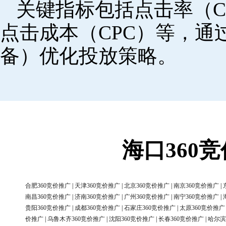
关键指标包括点击率（C
点击成本（CPC）等，
备）优化投放策略。
海口360
合肥360竞价推广
|
天津360竞价推广
|
北京360竞价推广
|
南京360竞价推广
|
南昌360竞价推广
|
济南360竞价推广
|
广州360竞价推广
|
南宁360竞价推广
|
贵阳360竞价推广
|
成都360竞价推广
|
石家庄360竞价推广
|
太原360竞价推广
价推广
|
乌鲁木齐360竞价推广
|
沈阳360竞价推广
|
长春360竞价推广
|
哈尔滨