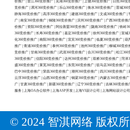
价推广
|
晋江360竞价推广
|
芜湖360竞价推广
|
上饶360竞价推广
|
日照360竞
竞价推广
|
漯河360竞价推广
|
乐山360竞价推广
|
衡水360竞价推广
|
晋城36
静海360竞价推广
|
高淳360竞价推广
|
建德360竞价推广
|
文成360竞价推广
|
广
|
南安360竞价推广
|
铜陵360竞价推广
|
滨州360竞价推广
|
广西360竞价推
价推广
|
资阳360竞价推广
|
阿拉善盟360竞价推广
|
陇南360竞价推广
|
铁岭3
360竞价推广
|
长寿360竞价推广
|
嘉定360竞价推广
|
徐州360竞价推广
|
宣城3
化360竞价推广
|
南阳360竞价推广
|
宜宾360竞价推广
|
临夏360竞价推广
|
葫
推广
|
青浦360竞价推广
|
泰州360竞价推广
|
池州360竞价推广
|
柳城360竞价
竞价推广
|
甘南360竞价推广
|
武清360竞价推广
|
合川360竞价推广
|
松江36
360竞价推广
|
信阳360竞价推广
|
达州360竞价推广
|
双桥360竞价推广
|
菏泽3
盛360竞价推广
|
莱芜360竞价推广
|
东莞360竞价推广
|
驻马店360竞价推广
|
巴中360竞价推广
|
荣昌360竞价推广
|
潮州360竞价推广
|
四川360竞价推广
|
云浮360竞价推广
|
山西360竞价推广
|
铜梁360竞价推广
|
内蒙古360竞价推广
广
|
甘肃360竞价推广
|
新疆360竞价推广
|
辽宁360竞价推广
|
吉林360竞价推
服务
|
上海OA办公软件
|
上海ASP开发
|
上海VI设计公司
|
上海网站设计公司
© 2024 智淇网络 版权所有 Al