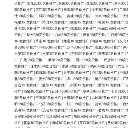
价推广
|
雨花台360竞价推广
|
润州360竞价推广
|
溧阳360竞价推广
|
新吴36
360竞价推广
|
滨江360竞价推广
|
乐清360竞价推广
|
海宁360竞价推广
|
兰溪3
清360竞价推广
|
城阳360竞价推广
|
黄埔360竞价推广
|
龙岗360竞价推广
|
大
福建360竞价推广
|
莆田360竞价推广
|
滁州360竞价推广
|
赣州360竞价推广
|
新乡360竞价推广
|
普洱360竞价推广
|
德阳360竞价推广
|
张家口360竞价推广
价推广
|
锦州360竞价推广
|
白城360竞价推广
|
伊春360竞价推广
|
西青360竞
360竞价推广
|
萧山360竞价推广
|
龙港360竞价推广
|
桐乡360竞价推广
|
义乌3
墨360竞价推广
|
花都360竞价推广
|
龙华360竞价推广
|
渝北360竞价推广
|
卢
六安360竞价推广
|
吉安360竞价推广
|
济宁360竞价推广
|
肇庆360竞价推广
|
广
|
广元360竞价推广
|
承德360竞价推广
|
晋中360竞价推广
|
巴彦淖尔360竞
竞价推广
|
佳木斯360竞价推广
|
香港360竞价推广
|
津南360竞价推广
|
六合3
360竞价推广
|
临海360竞价推广
|
景宁360竞价推广
|
庐江360竞价推广
|
济阳3
北360竞价推广
|
扬州360竞价推广
|
舟山360竞价推广
|
厦门360竞价推广
|
江
贵港360竞价推广
|
益阳360竞价推广
|
荆州360竞价推广
|
濮阳360竞价推广
|
推广
|
酒泉360竞价推广
|
石河子360竞价推广
|
阜新360竞价推广
|
七台河36
360竞价推广
|
平阳360竞价推广
|
永康360竞价推广
|
温岭360竞价推广
|
龙泉3
明360竞价推广
|
北碚360竞价推广
|
虹口360竞价推广
|
盐城360竞价推广
|
台
威海360竞价推广
|
茂名360竞价推广
|
百色360竞价推广
|
娄底360竞价推广
|
兴安盟360竞价推广
|
商洛360竞价推广
|
庆阳360竞价推广
|
辽阳360竞价推广
推广
|
苍南360竞价推广
|
钢城360竞价推广
|
莱西360竞价推广
|
从化360竞价