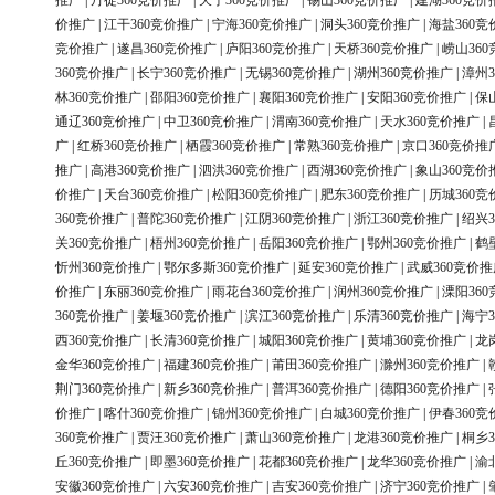
推广
|
丹徒360竞价推广
|
天宁360竞价推广
|
锡山360竞价推广
|
建湖360竞价
价推广
|
江干360竞价推广
|
宁海360竞价推广
|
洞头360竞价推广
|
海盐360竞
竞价推广
|
遂昌360竞价推广
|
庐阳360竞价推广
|
天桥360竞价推广
|
崂山36
360竞价推广
|
长宁360竞价推广
|
无锡360竞价推广
|
湖州360竞价推广
|
漳州3
林360竞价推广
|
邵阳360竞价推广
|
襄阳360竞价推广
|
安阳360竞价推广
|
保
通辽360竞价推广
|
中卫360竞价推广
|
渭南360竞价推广
|
天水360竞价推广
|
广
|
红桥360竞价推广
|
栖霞360竞价推广
|
常熟360竞价推广
|
京口360竞价推
推广
|
高港360竞价推广
|
泗洪360竞价推广
|
西湖360竞价推广
|
象山360竞价
价推广
|
天台360竞价推广
|
松阳360竞价推广
|
肥东360竞价推广
|
历城360竞
360竞价推广
|
普陀360竞价推广
|
江阴360竞价推广
|
浙江360竞价推广
|
绍兴3
关360竞价推广
|
梧州360竞价推广
|
岳阳360竞价推广
|
鄂州360竞价推广
|
鹤
忻州360竞价推广
|
鄂尔多斯360竞价推广
|
延安360竞价推广
|
武威360竞价推
价推广
|
东丽360竞价推广
|
雨花台360竞价推广
|
润州360竞价推广
|
溧阳36
360竞价推广
|
姜堰360竞价推广
|
滨江360竞价推广
|
乐清360竞价推广
|
海宁3
西360竞价推广
|
长清360竞价推广
|
城阳360竞价推广
|
黄埔360竞价推广
|
龙
金华360竞价推广
|
福建360竞价推广
|
莆田360竞价推广
|
滁州360竞价推广
|
荆门360竞价推广
|
新乡360竞价推广
|
普洱360竞价推广
|
德阳360竞价推广
|
价推广
|
喀什360竞价推广
|
锦州360竞价推广
|
白城360竞价推广
|
伊春360竞
360竞价推广
|
贾汪360竞价推广
|
萧山360竞价推广
|
龙港360竞价推广
|
桐乡3
丘360竞价推广
|
即墨360竞价推广
|
花都360竞价推广
|
龙华360竞价推广
|
渝
安徽360竞价推广
|
六安360竞价推广
|
吉安360竞价推广
|
济宁360竞价推广
|