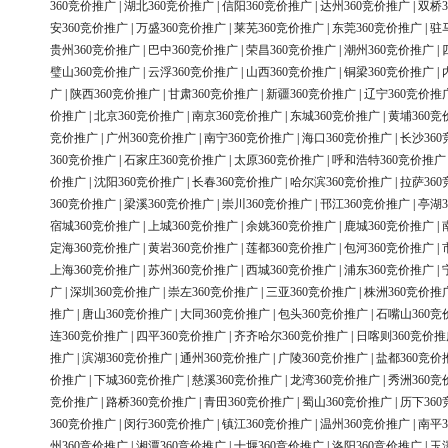
360竞价推广
|
湖北360竞价推广
|
信阳360竞价推广
|
达州360竞价推广
|
双桥3
安360竞价推广
|
万盛360竞价推广
|
莱芜360竞价推广
|
东莞360竞价推广
|
驻
贵州360竞价推广
|
巴中360竞价推广
|
荣昌360竞价推广
|
潮州360竞价推广
|
璧山360竞价推广
|
云浮360竞价推广
|
山西360竞价推广
|
铜梁360竞价推广
|
广
|
陕西360竞价推广
|
甘肃360竞价推广
|
新疆360竞价推广
|
辽宁360竞价推
价推广
|
北京360竞价推广
|
南京360竞价推广
|
东城360竞价推广
|
黄埔360竞
竞价推广
|
广州360竞价推广
|
南宁360竞价推广
|
海口360竞价推广
|
长沙36
360竞价推广
|
石家庄360竞价推广
|
太原360竞价推广
|
呼和浩特360竞价推广
价推广
|
沈阳360竞价推广
|
长春360竞价推广
|
哈尔滨360竞价推广
|
拉萨36
360竞价推广
|
梁溪360竞价推广
|
崇川360竞价推广
|
邗江360竞价推广
|
亭湖3
宿城360竞价推广
|
上城360竞价推广
|
余姚360竞价推广
|
鹿城360竞价推广
|
定海360竞价推广
|
黄岩360竞价推广
|
莲都360竞价推广
|
包河360竞价推广
|
上海360竞价推广
|
苏州360竞价推广
|
西城360竞价推广
|
浦东360竞价推广
|
广
|
深圳360竞价推广
|
崇左360竞价推广
|
三亚360竞价推广
|
株洲360竞价推
推广
|
唐山360竞价推广
|
大同360竞价推广
|
包头360竞价推广
|
石嘴山360竞
连360竞价推广
|
四平360竞价推广
|
齐齐哈尔360竞价推广
|
日喀则360竞价推
推广
|
滨湖360竞价推广
|
通州360竞价推广
|
广陵360竞价推广
|
盐都360竞价
价推广
|
下城360竞价推广
|
慈溪360竞价推广
|
龙湾360竞价推广
|
秀洲360竞
竞价推广
|
路桥360竞价推广
|
青田360竞价推广
|
蜀山360竞价推广
|
历下36
360竞价推广
|
闵行360竞价推广
|
镇江360竞价推广
|
温州360竞价推广
|
南平3
州360竞价推广
|
湘潭360竞价推广
|
十堰360竞价推广
|
洛阳360竞价推广
|
玉