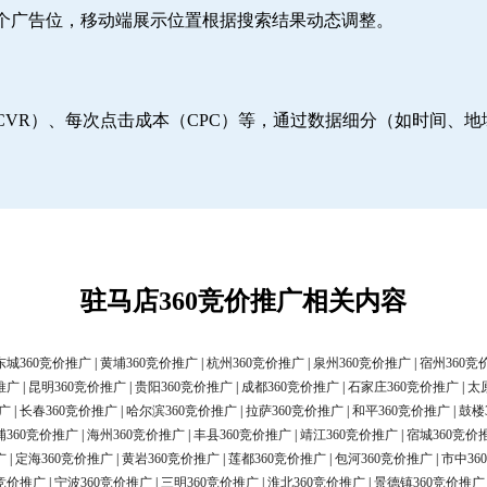
6个广告位，移动端展示位置根据搜索结果动态调整。
CVR）、每次点击成本（CPC）等，通过数据细分（如时间、
驻马店360竞价推广相关内容
东城360竞价推广
|
黄埔360竞价推广
|
杭州360竞价推广
|
泉州360竞价推广
|
宿州360竞
推广
|
昆明360竞价推广
|
贵阳360竞价推广
|
成都360竞价推广
|
石家庄360竞价推广
|
太
广
|
长春360竞价推广
|
哈尔滨360竞价推广
|
拉萨360竞价推广
|
和平360竞价推广
|
鼓楼
浦360竞价推广
|
海州360竞价推广
|
丰县360竞价推广
|
靖江360竞价推广
|
宿城360竞价
广
|
定海360竞价推广
|
黄岩360竞价推广
|
莲都360竞价推广
|
包河360竞价推广
|
市中36
0竞价推广
|
宁波360竞价推广
|
三明360竞价推广
|
淮北360竞价推广
|
景德镇360竞价推广