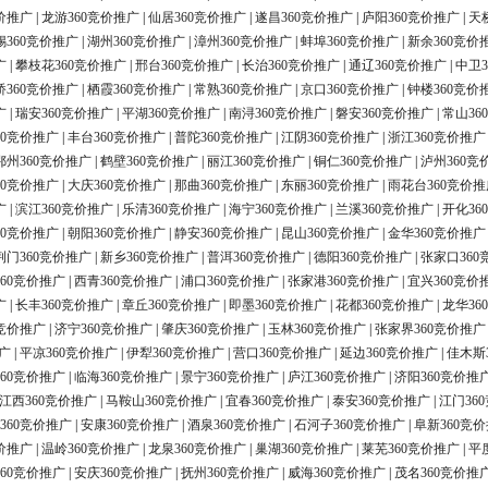
价推广
|
龙游360竞价推广
|
仙居360竞价推广
|
遂昌360竞价推广
|
庐阳360竞价推广
|
天
锡360竞价推广
|
湖州360竞价推广
|
漳州360竞价推广
|
蚌埠360竞价推广
|
新余360竞价
广
|
攀枝花360竞价推广
|
邢台360竞价推广
|
长治360竞价推广
|
通辽360竞价推广
|
中卫3
桥360竞价推广
|
栖霞360竞价推广
|
常熟360竞价推广
|
京口360竞价推广
|
钟楼360竞价
广
|
瑞安360竞价推广
|
平湖360竞价推广
|
南浔360竞价推广
|
磐安360竞价推广
|
常山36
60竞价推广
|
丰台360竞价推广
|
普陀360竞价推广
|
江阴360竞价推广
|
浙江360竞价推广
鄂州360竞价推广
|
鹤壁360竞价推广
|
丽江360竞价推广
|
铜仁360竞价推广
|
泸州360竞
60竞价推广
|
大庆360竞价推广
|
那曲360竞价推广
|
东丽360竞价推广
|
雨花台360竞价推
广
|
滨江360竞价推广
|
乐清360竞价推广
|
海宁360竞价推广
|
兰溪360竞价推广
|
开化36
60竞价推广
|
朝阳360竞价推广
|
静安360竞价推广
|
昆山360竞价推广
|
金华360竞价推广
荆门360竞价推广
|
新乡360竞价推广
|
普洱360竞价推广
|
德阳360竞价推广
|
张家口360
60竞价推广
|
西青360竞价推广
|
浦口360竞价推广
|
张家港360竞价推广
|
宜兴360竞价
广
|
长丰360竞价推广
|
章丘360竞价推广
|
即墨360竞价推广
|
花都360竞价推广
|
龙华36
0竞价推广
|
济宁360竞价推广
|
肇庆360竞价推广
|
玉林360竞价推广
|
张家界360竞价推广
广
|
平凉360竞价推广
|
伊犁360竞价推广
|
营口360竞价推广
|
延边360竞价推广
|
佳木斯
60竞价推广
|
临海360竞价推广
|
景宁360竞价推广
|
庐江360竞价推广
|
济阳360竞价推
江西360竞价推广
|
马鞍山360竞价推广
|
宜春360竞价推广
|
泰安360竞价推广
|
江门36
360竞价推广
|
安康360竞价推广
|
酒泉360竞价推广
|
石河子360竞价推广
|
阜新360竞
价推广
|
温岭360竞价推广
|
龙泉360竞价推广
|
巢湖360竞价推广
|
莱芜360竞价推广
|
平
60竞价推广
|
安庆360竞价推广
|
抚州360竞价推广
|
威海360竞价推广
|
茂名360竞价推