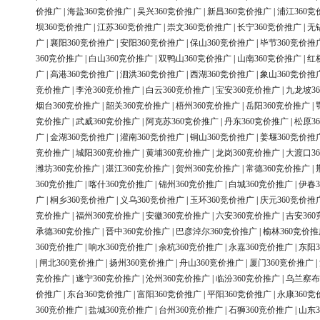
价推广
|
海盐360竞价推广
|
吴兴360竞价推广
|
新昌360竞价推广
|
浦江360竞
坝360竞价推广
|
江苏360竞价推广
|
崇文360竞价推广
|
长宁360竞价推广
|
无
广
|
襄阳360竞价推广
|
安阳360竞价推广
|
保山360竞价推广
|
毕节360竞价推
360竞价推广
|
白山360竞价推广
|
双鸭山360竞价推广
|
山南360竞价推广
|
红
广
|
高港360竞价推广
|
泗洪360竞价推广
|
西湖360竞价推广
|
象山360竞价推
竞价推广
|
李沧360竞价推广
|
白云360竞价推广
|
宝安360竞价推广
|
九龙坡3
烟台360竞价推广
|
韶关360竞价推广
|
梧州360竞价推广
|
岳阳360竞价推广
|
竞价推广
|
武威360竞价推广
|
阿克苏360竞价推广
|
丹东360竞价推广
|
松原3
广
|
金湖360竞价推广
|
灌南360竞价推广
|
铜山360竞价推广
|
姜堰360竞价推
竞价推广
|
城阳360竞价推广
|
黄埔360竞价推广
|
龙岗360竞价推广
|
大渡口3
潍坊360竞价推广
|
湛江360竞价推广
|
贺州360竞价推广
|
常德360竞价推广
|
360竞价推广
|
喀什360竞价推广
|
锦州360竞价推广
|
白城360竞价推广
|
伊春3
广
|
桐乡360竞价推广
|
义乌360竞价推广
|
玉环360竞价推广
|
庆元360竞价推
竞价推广
|
福州360竞价推广
|
安徽360竞价推广
|
六安360竞价推广
|
吉安36
承德360竞价推广
|
晋中360竞价推广
|
巴彦淖尔360竞价推广
|
榆林360竞价推
360竞价推广
|
响水360竞价推广
|
余杭360竞价推广
|
永嘉360竞价推广
|
东阳3
|
闸北360竞价推广
|
扬州360竞价推广
|
舟山360竞价推广
|
厦门360竞价推广
|
竞价推广
|
遂宁360竞价推广
|
沧州360竞价推广
|
临汾360竞价推广
|
乌兰察布
价推广
|
东台360竞价推广
|
富阳360竞价推广
|
平阳360竞价推广
|
永康360竞
360竞价推广
|
盐城360竞价推广
|
台州360竞价推广
|
石狮360竞价推广
|
山东3