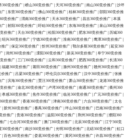
桥360竞价推广
|
崂山360竞价推广
|
天河360竞价推广
|
南山360竞价推广
|
沙坪
推广
|
东营360竞价推广
|
佛山360竞价推广
|
桂林360竞价推广
|
邵阳360竞价推
60竞价推广
|
渭南360竞价推广
|
天水360竞价推广
|
昌吉360竞价推广
|
本溪
推广
|
射阳360竞价推广
|
盱眙360竞价推广
|
东海360竞价推广
|
泉山360竞价推
0竞价推广
|
天台360竞价推广
|
松阳360竞价推广
|
肥东360竞价推广
|
历城360
|
绍兴360竞价推广
|
宁德360竞价推广
|
淮南360竞价推广
|
鹰潭360竞价推广
|
价推广
|
保定360竞价推广
|
忻州360竞价推广
|
鄂尔多斯360竞价推广
|
延安360
广
|
润州360竞价推广
|
溧阳360竞价推广
|
新吴360竞价推广
|
阜宁360竞价推
0竞价推广
|
三门360竞价推广
|
云和360竞价推广
|
肥西360竞价推广
|
长清360
|
福建360竞价推广
|
莆田360竞价推广
|
滁州360竞价推广
|
赣州360竞价推广
|
竞价推广
|
吕梁360竞价推广
|
呼伦贝尔360竞价推广
|
汉中360竞价推广
|
张掖
推广
|
滨海360竞价推广
|
贾汪360竞价推广
|
萧山360竞价推广
|
龙港360竞价推
0竞价推广
|
渝北360竞价推广
|
卢湾360竞价推广
|
南通360竞价推广
|
衢州360
|
孝感360竞价推广
|
焦作360竞价推广
|
临沧360竞价推广
|
广元360竞价推广
|
360竞价推广
|
香港360竞价推广
|
津南360竞价推广
|
六合360竞价推广
|
太仓
广
|
胶州360竞价推广
|
番禺360竞价推广
|
坪山360竞价推广
|
巴南360竞价推广
0竞价推广
|
贵港360竞价推广
|
益阳360竞价推广
|
荆州360竞价推广
|
濮阳360
价推广
|
七台河360竞价推广
|
澳门360竞价推广
|
北辰360竞价推广
|
江宁360竞
度360竞价推广
|
南沙360竞价推广
|
光明360竞价推广
|
北碚360竞价推广
|
虹口
广
|
百色360竞价推广
|
娄底360竞价推广
|
黄冈360竞价推广
|
许昌360竞价推广