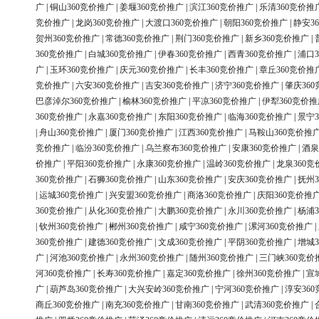
广
|
铜山360竞价推广
|
姜堰360竞价推广
|
滨江360竞价推广
|
乐清360竞价推
竞价推广
|
龙岗360竞价推广
|
大渡口360竞价推广
|
朝阳360竞价推广
|
静安3
贺州360竞价推广
|
常德360竞价推广
|
荆门360竞价推广
|
新乡360竞价推广
|
360竞价推广
|
白城360竞价推广
|
伊春360竞价推广
|
西青360竞价推广
|
浦口3
广
|
玉环360竞价推广
|
庆元360竞价推广
|
长丰360竞价推广
|
章丘360竞价推
竞价推广
|
六安360竞价推广
|
吉安360竞价推广
|
济宁360竞价推广
|
肇庆36
巴彦淖尔360竞价推广
|
榆林360竞价推广
|
平凉360竞价推广
|
伊犁360竞价推
360竞价推广
|
永嘉360竞价推广
|
东阳360竞价推广
|
临海360竞价推广
|
景宁3
|
舟山360竞价推广
|
厦门360竞价推广
|
江西360竞价推广
|
马鞍山360竞价推
竞价推广
|
临汾360竞价推广
|
乌兰察布360竞价推广
|
安康360竞价推广
|
酒泉
价推广
|
平阳360竞价推广
|
永康360竞价推广
|
温岭360竞价推广
|
龙泉360竞
360竞价推广
|
石狮360竞价推广
|
山东360竞价推广
|
安庆360竞价推广
|
抚州3
|
运城360竞价推广
|
兴安盟360竞价推广
|
商洛360竞价推广
|
庆阳360竞价推
360竞价推广
|
从化360竞价推广
|
大鹏360竞价推广
|
永川360竞价推广
|
杨浦3
|
钦州360竞价推广
|
郴州360竞价推广
|
咸宁360竞价推广
|
漯河360竞价推广
|
360竞价推广
|
建德360竞价推广
|
文成360竞价推广
|
平阴360竞价推广
|
增城3
广
|
河池360竞价推广
|
永州360竞价推广
|
随州360竞价推广
|
三门峡360竞价
河360竞价推广
|
长寿360竞价推广
|
嘉定360竞价推广
|
徐州360竞价推广
|
宣
广
|
葫芦岛360竞价推广
|
大兴安岭360竞价推广
|
宁河360竞价推广
|
淳安36
商丘360竞价推广
|
南充360竞价推广
|
甘南360竞价推广
|
武清360竞价推广
|