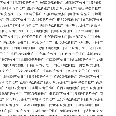
0竞价推广
|
肥西360竞价推广
|
长清360竞价推广
|
城阳360竞价推广
|
黄埔360
|
滁州360竞价推广
|
赣州360竞价推广
|
潍坊360竞价推广
|
湛江360竞价推广
|
360竞价推广
|
汉中360竞价推广
|
张掖360竞价推广
|
喀什360竞价推广
|
锦州
推广
|
萧山360竞价推广
|
龙港360竞价推广
|
桐乡360竞价推广
|
义乌360竞价推
0竞价推广
|
南通360竞价推广
|
衢州360竞价推广
|
福州360竞价推广
|
安徽360
|
临沧360竞价推广
|
广元360竞价推广
|
承德360竞价推广
|
晋中360竞价推广
|
360竞价推广
|
六合360竞价推广
|
太仓360竞价推广
|
响水360竞价推广
|
余杭
广
|
坪山360竞价推广
|
巴南360竞价推广
|
闸北360竞价推广
|
扬州360竞价推广
0竞价推广
|
荆州360竞价推广
|
濮阳360竞价推广
|
遂宁360竞价推广
|
沧州360
竞价推广
|
北辰360竞价推广
|
江宁360竞价推广
|
东台360竞价推广
|
富阳360竞
明360竞价推广
|
北碚360竞价推广
|
虹口360竞价推广
|
盐城360竞价推广
|
台州
广
|
黄冈360竞价推广
|
许昌360竞价推广
|
内江360竞价推广
|
廊坊360竞价推广
60竞价推广
|
临安360竞价推广
|
苍南360竞价推广
|
钢城360竞价推广
|
莱西
广
|
上饶360竞价推广
|
日照360竞价推广
|
广东360竞价推广
|
惠州360竞价推广
360竞价推广
|
盘锦360竞价推广
|
黑河360竞价推广
|
静海360竞价推广
|
高淳
推广
|
铜陵360竞价推广
|
滨州360竞价推广
|
广西360竞价推广
|
梅州360竞价推
绥化360竞价推广
|
宝坻360竞价推广
|
桐庐360竞价推广
|
泰顺360竞价推广
|
商
推广
|
怀化360竞价推广
|
南阳360竞价推广
|
宜宾360竞价推广
|
临夏360竞价推
柳城360竞价推广
|
河源360竞价推广
|
防城港360竞价推广
|
湖南360竞价推广
|
价推广
|
阳江360竞价推广
|
湖北360竞价推广
|
信阳360竞价推广
|
达州360竞价