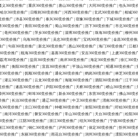
遵义360竞价推广
|
重庆360竞价推广
|
唐山360竞价推广
|
大同360竞价推广
|
包头360竞
哈尔360竞价推广
|
日喀则360竞价推广
|
河西360竞价推广
|
玄武360竞价推广
|
相城36
0竞价推广
|
沛县360竞价推广
|
泰兴360竞价推广
|
宿豫360竞价推广
|
下城360竞价推广
|
桥360竞价推广
|
青田360竞价推广
|
蜀山360竞价推广
|
历下360竞价推广
|
市北360竞价
广
|
亳州360竞价推广
|
萍乡360竞价推广
|
淄博360竞价推广
|
珠海360竞价推广
|
柳州36
360竞价推广
|
乌海360竞价推广
|
吴忠360竞价推广
|
宝鸡360竞价推广
|
金昌360竞价推
推广
|
句容360竞价推广
|
新北360竞价推广
|
惠山360竞价推广
|
海门360竞价推广
|
江都3
60竞价推广
|
瓯海360竞价推广
|
嘉善360竞价推广
|
安吉360竞价推广
|
上虞360竞价推
荔湾360竞价推广
|
盐田360竞价推广
|
南岸360竞价推广
|
海定360竞价推广
|
徐汇360
价推广
|
衡阳360竞价推广
|
宜昌360竞价推广
|
平顶山360竞价推广
|
昭通360竞价推广
|
密360竞价推广
|
抚顺360竞价推广
|
通化360竞价推广
|
鹤岗360竞价推广
|
林芝360竞价
广
|
灌云360竞价推广
|
云龙360竞价推广
|
海陵360竞价推广
|
泗阳360竞价推广
|
江干36
0竞价推广
|
遂昌360竞价推广
|
庐阳360竞价推广
|
天桥360竞价推广
|
崂山360竞价推广
|
漳州360竞价推广
|
蚌埠360竞价推广
|
新余360竞价推广
|
东营360竞价推广
|
佛山360竞
价推广
|
长治360竞价推广
|
通辽360竞价推广
|
中卫360竞价推广
|
渭南360竞价推广
|
天
熟360竞价推广
|
京口360竞价推广
|
钟楼360竞价推广
|
射阳360竞价推广
|
盱眙360竞价
广
|
南浔360竞价推广
|
磐安360竞价推广
|
常山360竞价推广
|
天台360竞价推广
|
松阳36
60竞价推广
|
江阴360竞价推广
|
浙江360竞价推广
|
绍兴360竞价推广
|
宁德360竞价推广
丽江360竞价推广
|
铜仁360竞价推广
|
泸州360竞价推广
|
保定360竞价推广
|
忻州360竞
60竞价推广
|
东丽360竞价推广
|
雨花台360竞价推广
|
润州360竞价推广
|
溧阳360竞价