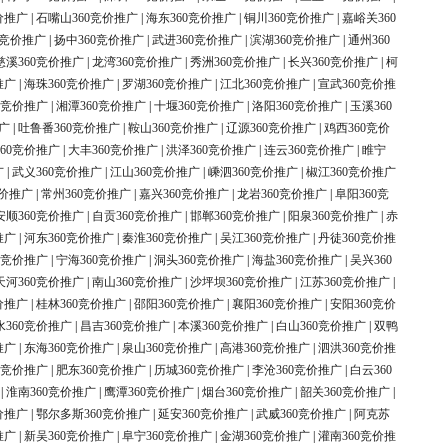
价推广
|
石嘴山360竞价推广
|
海东360竞价推广
|
铜川360竞价推广
|
嘉峪关360
0竞价推广
|
扬中360竞价推广
|
武进360竞价推广
|
滨湖360竞价推广
|
通州360
慈溪360竞价推广
|
龙湾360竞价推广
|
秀洲360竞价推广
|
长兴360竞价推广
|
柯
推广
|
海珠360竞价推广
|
罗湖360竞价推广
|
江北360竞价推广
|
宣武360竞价推
0竞价推广
|
湘潭360竞价推广
|
十堰360竞价推广
|
洛阳360竞价推广
|
玉溪360
广
|
吐鲁番360竞价推广
|
鞍山360竞价推广
|
辽源360竞价推广
|
鸡西360竞价
60竞价推广
|
大丰360竞价推广
|
洪泽360竞价推广
|
连云360竞价推广
|
睢宁
广
|
武义360竞价推广
|
江山360竞价推广
|
嵊泗360竞价推广
|
椒江360竞价推广
竞价推广
|
常州360竞价推广
|
嘉兴360竞价推广
|
龙岩360竞价推广
|
阜阳360竞
安顺360竞价推广
|
自贡360竞价推广
|
邯郸360竞价推广
|
阳泉360竞价推广
|
赤
推广
|
河东360竞价推广
|
秦淮360竞价推广
|
吴江360竞价推广
|
丹徒360竞价推
0竞价推广
|
宁海360竞价推广
|
洞头360竞价推广
|
海盐360竞价推广
|
吴兴360
天河360竞价推广
|
南山360竞价推广
|
沙坪坝360竞价推广
|
江苏360竞价推广
|
价推广
|
桂林360竞价推广
|
邵阳360竞价推广
|
襄阳360竞价推广
|
安阳360竞价
水360竞价推广
|
昌吉360竞价推广
|
本溪360竞价推广
|
白山360竞价推广
|
双鸭
推广
|
东海360竞价推广
|
泉山360竞价推广
|
高港360竞价推广
|
泗洪360竞价推
0竞价推广
|
肥东360竞价推广
|
历城360竞价推广
|
李沧360竞价推广
|
白云360
|
淮南360竞价推广
|
鹰潭360竞价推广
|
烟台360竞价推广
|
韶关360竞价推广
|
价推广
|
鄂尔多斯360竞价推广
|
延安360竞价推广
|
武威360竞价推广
|
阿克苏
推广
|
新吴360竞价推广
|
阜宁360竞价推广
|
金湖360竞价推广
|
灌南360竞价推