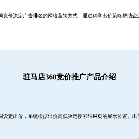
关键词竞价决定广告排名的网络营销方式，通过科学出价策略帮助
驻马店360竞价推广产品介绍
词设定出价，系统根据出价高低决定搜索结果页的展示位置。出