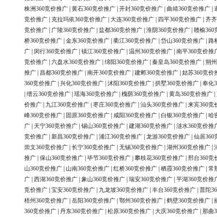
株洲360竞价推广
|
黄石360竞价推广
|
开封360竞价推广
|
曲靖360竞价推广
|
竞价推广
|
克拉玛依360竞价推广
|
大连360竞价推广
|
四平360竞价推广
|
齐齐
竞价推广
|
广陵360竞价推广
|
盐都360竞价推广
|
淮阴360竞价推广
|
赣榆36
桥360竞价推广
|
金东360竞价推广
|
衢江360竞价推广
|
岱山360竞价推广
|
路
广
|
闵行360竞价推广
|
镇江360竞价推广
|
温州360竞价推广
|
南平360竞价推
竞价推广
|
六盘水360竞价推广
|
绵阳360竞价推广
|
秦皇岛360竞价推广
|
朔州
推广
|
昌都360竞价推广
|
南开360竞价推广
|
建邺360竞价推广
|
姑苏360竞价
360竞价推广
|
兴化360竞价推广
|
沭阳360竞价推广
|
拱墅360竞价推广
|
奉化3
|
缙云360竞价推广
|
瑶海360竞价推广
|
槐荫360竞价推广
|
黄岛360竞价推广
|
价推广
|
九江360竞价推广
|
枣庄360竞价推广
|
汕头360竞价推广
|
来宾360竞
峰360竞价推广
|
固原360竞价推广
|
咸阳360竞价推广
|
白银360竞价推广
|
哈
广
|
天宁360竞价推广
|
锡山360竞价推广
|
建湖360竞价推广
|
涟水360竞价推
竞价推广
|
新昌360竞价推广
|
浦江360竞价推广
|
龙游360竞价推广
|
仙居36
崇文360竞价推广
|
长宁360竞价推广
|
无锡360竞价推广
|
湖州360竞价推广
|
推广
|
保山360竞价推广
|
毕节360竞价推广
|
攀枝花360竞价推广
|
邢台360竞
山360竞价推广
|
山南360竞价推广
|
红桥360竞价推广
|
栖霞360竞价推广
|
常
广
|
西湖360竞价推广
|
象山360竞价推广
|
瑞安360竞价推广
|
平湖360竞价推
竞价推广
|
宝安360竞价推广
|
九龙坡360竞价推广
|
丰台360竞价推广
|
普陀3
梧州360竞价推广
|
岳阳360竞价推广
|
鄂州360竞价推广
|
鹤壁360竞价推广
|
360竞价推广
|
丹东360竞价推广
|
松原360竞价推广
|
大庆360竞价推广
|
那曲3