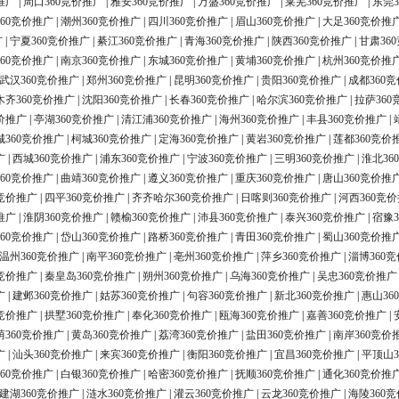
推广
|
周口360竞价推广
|
雅安360竞价推广
|
万盛360竞价推广
|
莱芜360竞价推广
|
东莞3
60竞价推广
|
潮州360竞价推广
|
四川360竞价推广
|
眉山360竞价推广
|
大足360竞价推
广
|
宁夏360竞价推广
|
綦江360竞价推广
|
青海360竞价推广
|
陕西360竞价推广
|
甘肃36
60竞价推广
|
南京360竞价推广
|
东城360竞价推广
|
黄埔360竞价推广
|
杭州360竞价推
武汉360竞价推广
|
郑州360竞价推广
|
昆明360竞价推广
|
贵阳360竞价推广
|
成都360
木齐360竞价推广
|
沈阳360竞价推广
|
长春360竞价推广
|
哈尔滨360竞价推广
|
拉萨360
价推广
|
亭湖360竞价推广
|
清江浦360竞价推广
|
海州360竞价推广
|
丰县360竞价推广
|
城360竞价推广
|
柯城360竞价推广
|
定海360竞价推广
|
黄岩360竞价推广
|
莲都360竞价
广
|
西城360竞价推广
|
浦东360竞价推广
|
宁波360竞价推广
|
三明360竞价推广
|
淮北36
60竞价推广
|
曲靖360竞价推广
|
遵义360竞价推广
|
重庆360竞价推广
|
唐山360竞价推
0竞价推广
|
四平360竞价推广
|
齐齐哈尔360竞价推广
|
日喀则360竞价推广
|
河西360竞
推广
|
淮阴360竞价推广
|
赣榆360竞价推广
|
沛县360竞价推广
|
泰兴360竞价推广
|
宿豫3
60竞价推广
|
岱山360竞价推广
|
路桥360竞价推广
|
青田360竞价推广
|
蜀山360竞价推
温州360竞价推广
|
南平360竞价推广
|
亳州360竞价推广
|
萍乡360竞价推广
|
淄博360
0竞价推广
|
秦皇岛360竞价推广
|
朔州360竞价推广
|
乌海360竞价推广
|
吴忠360竞价推广
广
|
建邺360竞价推广
|
姑苏360竞价推广
|
句容360竞价推广
|
新北360竞价推广
|
惠山36
0竞价推广
|
拱墅360竞价推广
|
奉化360竞价推广
|
瓯海360竞价推广
|
嘉善360竞价推广
|
荫360竞价推广
|
黄岛360竞价推广
|
荔湾360竞价推广
|
盐田360竞价推广
|
南岸360竞价
广
|
汕头360竞价推广
|
来宾360竞价推广
|
衡阳360竞价推广
|
宜昌360竞价推广
|
平顶山3
60竞价推广
|
白银360竞价推广
|
哈密360竞价推广
|
抚顺360竞价推广
|
通化360竞价推
建湖360竞价推广
|
涟水360竞价推广
|
灌云360竞价推广
|
云龙360竞价推广
|
海陵360