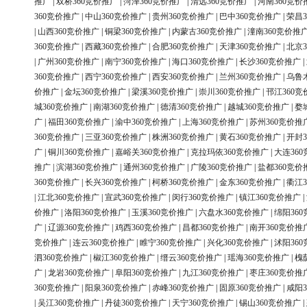
推广
|
双桥360竞价推广
|
菏泽360竞价推广
|
清远360竞价推广
|
河南360竞价
360竞价推广
|
中山360竞价推广
|
贵州360竞价推广
|
巴中360竞价推广
|
荣昌3
|
山西360竞价推广
|
铜梁360竞价推广
|
内蒙古360竞价推广
|
潼南360竞价推
360竞价推广
|
西藏360竞价推广
|
合肥360竞价推广
|
天津360竞价推广
|
北京3
|
广州360竞价推广
|
南宁360竞价推广
|
海口360竞价推广
|
长沙360竞价推广
|
360竞价推广
|
西宁360竞价推广
|
西安360竞价推广
|
兰州360竞价推广
|
乌鲁
价推广
|
金坛360竞价推广
|
梁溪360竞价推广
|
崇川360竞价推广
|
邗江360竞
城360竞价推广
|
南湖360竞价推广
|
德清360竞价推广
|
越城360竞价推广
|
婺
广
|
福田360竞价推广
|
渝中360竞价推广
|
上海360竞价推广
|
苏州360竞价推
360竞价推广
|
三亚360竞价推广
|
株洲360竞价推广
|
黄石360竞价推广
|
开封3
广
|
铜川360竞价推广
|
嘉峪关360竞价推广
|
克拉玛依360竞价推广
|
大连36
推广
|
滨湖360竞价推广
|
通州360竞价推广
|
广陵360竞价推广
|
盐都360竞价
360竞价推广
|
长兴360竞价推广
|
柯桥360竞价推广
|
金东360竞价推广
|
衢江3
|
江北360竞价推广
|
宣武360竞价推广
|
闵行360竞价推广
|
镇江360竞价推广
|
价推广
|
洛阳360竞价推广
|
玉溪360竞价推广
|
六盘水360竞价推广
|
绵阳36
广
|
辽源360竞价推广
|
鸡西360竞价推广
|
昌都360竞价推广
|
南开360竞价推
竞价推广
|
连云360竞价推广
|
睢宁360竞价推广
|
兴化360竞价推广
|
沭阳36
泗360竞价推广
|
椒江360竞价推广
|
缙云360竞价推广
|
瑶海360竞价推广
|
槐
广
|
龙岩360竞价推广
|
阜阳360竞价推广
|
九江360竞价推广
|
枣庄360竞价推
360竞价推广
|
阳泉360竞价推广
|
赤峰360竞价推广
|
固原360竞价推广
|
咸阳3
|
吴江360竞价推广
|
丹徒360竞价推广
|
天宁360竞价推广
|
锡山360竞价推广
|