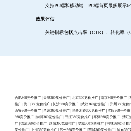
支持PC端和移动端，PC端首页最多展示
效果评估
关键指标包括点击率（CTR）、转化率（
合肥360竞价推广
|
天津360竞价推广
|
北京360竞价推广
|
南京360竞价推广
|
推广
|
海口360竞价推广
|
长沙360竞价推广
|
武汉360竞价推广
|
郑州360竞价
西安360竞价推广
|
兰州360竞价推广
|
乌鲁木齐360竞价推广
|
沈阳360竞价推
360竞价推广
|
崇川360竞价推广
|
邗江360竞价推广
|
亭湖360竞价推广
|
清江
广
|
德清360竞价推广
|
越城360竞价推广
|
婺城360竞价推广
|
柯城360竞价推
竞价推广
|
上海360竞价推广
|
苏州360竞价推广
|
西城360竞价推广
|
浦东36