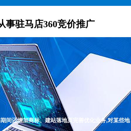
从事驻马店360竞价推广
们期间还增加商标、建站落地页完善优化业务,对某些地