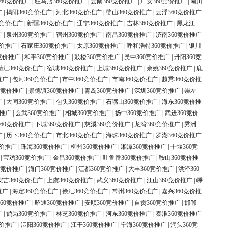
60竞价推广
|
驻马店360竞价推广
|
云南360竞价推广
|
广安360竞价推广
|
南川
广
|
揭阳360竞价推广
|
河北360竞价推广
|
璧山360竞价推广
|
云浮360竞价推广
0竞价推广
|
新疆360竞价推广
|
辽宁360竞价推广
|
吉林360竞价推广
|
黑龙江
广
|
泉州360竞价推广
|
宿州360竞价推广
|
南昌360竞价推广
|
济南360竞价推广
竞价推广
|
石家庄360竞价推广
|
太原360竞价推广
|
呼和浩特360竞价推广
|
银川
竞价推广
|
和平360竞价推广
|
鼓楼360竞价推广
|
吴中360竞价推广
|
丹阳360竞
靖江360竞价推广
|
宿城360竞价推广
|
上城360竞价推广
|
余姚360竞价推广
|
鹿
推广
|
包河360竞价推广
|
市中360竞价推广
|
市南360竞价推广
|
越秀360竞价推
0竞价推广
|
景德镇360竞价推广
|
青岛360竞价推广
|
深圳360竞价推广
|
崇左
广
|
大同360竞价推广
|
包头360竞价推广
|
石嘴山360竞价推广
|
海东360竞价推
价推广
|
玄武360竞价推广
|
相城360竞价推广
|
扬中360竞价推广
|
武进360竞价
60竞价推广
|
下城360竞价推广
|
慈溪360竞价推广
|
龙湾360竞价推广
|
秀洲
广
|
历下360竞价推广
|
市北360竞价推广
|
海珠360竞价推广
|
罗湖360竞价推广
竞价推广
|
珠海360竞价推广
|
柳州360竞价推广
|
湘潭360竞价推广
|
十堰360竞
|
宝鸡360竞价推广
|
金昌360竞价推广
|
吐鲁番360竞价推广
|
鞍山360竞价推
0竞价推广
|
海门360竞价推广
|
江都360竞价推广
|
大丰360竞价推广
|
洪泽360
安吉360竞价推广
|
上虞360竞价推广
|
武义360竞价推广
|
江山360竞价推广
|
嵊
推广
|
海定360竞价推广
|
徐汇360竞价推广
|
常州360竞价推广
|
嘉兴360竞价推
60竞价推广
|
昭通360竞价推广
|
安顺360竞价推广
|
自贡360竞价推广
|
邯郸
广
|
鹤岗360竞价推广
|
林芝360竞价推广
|
河东360竞价推广
|
秦淮360竞价推广
竞价推广
|
泗阳360竞价推广
|
江干360竞价推广
|
宁海360竞价推广
|
洞头360竞