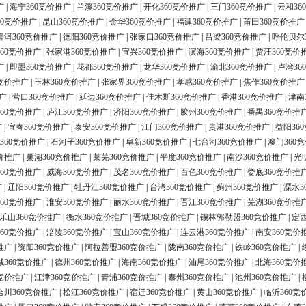
广
|
海宁360竞价推广
|
兰溪360竞价推广
|
开化360竞价推广
|
三门360竞价推广
|
云和36
60竞价推广
|
昆山360竞价推广
|
金华360竞价推广
|
福建360竞价推广
|
莆田360竞价推广
普洱360竞价推广
|
德阳360竞价推广
|
张家口360竞价推广
|
吕梁360竞价推广
|
呼伦贝尔
60竞价推广
|
张家港360竞价推广
|
宜兴360竞价推广
|
滨海360竞价推广
|
贾汪360竞价
广
|
即墨360竞价推广
|
花都360竞价推广
|
龙华360竞价推广
|
渝北360竞价推广
|
卢湾36
0竞价推广
|
玉林360竞价推广
|
张家界360竞价推广
|
孝感360竞价推广
|
焦作360竞价推广
广
|
营口360竞价推广
|
延边360竞价推广
|
佳木斯360竞价推广
|
香港360竞价推广
|
津南
60竞价推广
|
庐江360竞价推广
|
济阳360竞价推广
|
胶州360竞价推广
|
番禺360竞价推
广
|
宜春360竞价推广
|
泰安360竞价推广
|
江门360竞价推广
|
贵港360竞价推广
|
益阳36
360竞价推广
|
石河子360竞价推广
|
阜新360竞价推广
|
七台河360竞价推广
|
澳门360
价推广
|
巢湖360竞价推广
|
莱芜360竞价推广
|
平度360竞价推广
|
南沙360竞价推广
|
光
60竞价推广
|
威海360竞价推广
|
茂名360竞价推广
|
百色360竞价推广
|
娄底360竞价推
广
|
辽阳360竞价推广
|
牡丹江360竞价推广
|
台湾360竞价推广
|
蓟州360竞价推广
|
溧水3
60竞价推广
|
淮安360竞价推广
|
丽水360竞价推广
|
晋江360竞价推广
|
芜湖360竞价推
乐山360竞价推广
|
衡水360竞价推广
|
晋城360竞价推广
|
锡林郭勒盟360竞价推广
|
定西
60竞价推广
|
涪陵360竞价推广
|
宝山360竞价推广
|
连云港360竞价推广
|
南安360竞价
推广
|
资阳360竞价推广
|
阿拉善盟360竞价推广
|
陇南360竞价推广
|
铁岭360竞价推广
|
城360竞价推广
|
德州360竞价推广
|
海南360竞价推广
|
汕尾360竞价推广
|
北海360竞价
0竞价推广
|
江津360竞价推广
|
青浦360竞价推广
|
泰州360竞价推广
|
池州360竞价推广
|
合川360竞价推广
|
松江360竞价推广
|
宿迁360竞价推广
|
黄山360竞价推广
|
临沂360竞