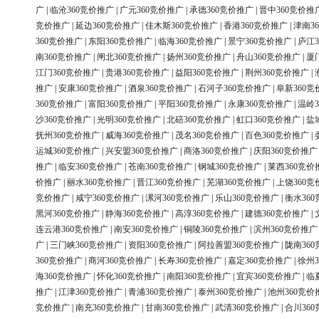
广
|
临沧360竞价推广
|
广元360竞价推广
|
承德360竞价推广
|
晋中360竞价推
竞价推广
|
延边360竞价推广
|
佳木斯360竞价推广
|
香港360竞价推广
|
津南3
360竞价推广
|
东阳360竞价推广
|
临海360竞价推广
|
景宁360竞价推广
|
庐江3
南360竞价推广
|
闸北360竞价推广
|
扬州360竞价推广
|
舟山360竞价推广
|
厦
江门360竞价推广
|
贵港360竞价推广
|
益阳360竞价推广
|
荆州360竞价推广
|
推广
|
安康360竞价推广
|
酒泉360竞价推广
|
石河子360竞价推广
|
阜新360竞
360竞价推广
|
富阳360竞价推广
|
平阳360竞价推广
|
永康360竞价推广
|
温岭3
沙360竞价推广
|
光明360竞价推广
|
北碚360竞价推广
|
虹口360竞价推广
|
盐
抚州360竞价推广
|
威海360竞价推广
|
茂名360竞价推广
|
百色360竞价推广
|
运城360竞价推广
|
兴安盟360竞价推广
|
商洛360竞价推广
|
庆阳360竞价推广
推广
|
临安360竞价推广
|
苍南360竞价推广
|
钢城360竞价推广
|
莱西360竞价
价推广
|
丽水360竞价推广
|
晋江360竞价推广
|
芜湖360竞价推广
|
上饶360竞
竞价推广
|
咸宁360竞价推广
|
漯河360竞价推广
|
乐山360竞价推广
|
衡水36
黑河360竞价推广
|
静海360竞价推广
|
高淳360竞价推广
|
建德360竞价推广
|
连云港360竞价推广
|
南安360竞价推广
|
铜陵360竞价推广
|
滨州360竞价推广
广
|
三门峡360竞价推广
|
资阳360竞价推广
|
阿拉善盟360竞价推广
|
陇南36
360竞价推广
|
商河360竞价推广
|
长寿360竞价推广
|
嘉定360竞价推广
|
徐州3
海360竞价推广
|
怀化360竞价推广
|
南阳360竞价推广
|
宜宾360竞价推广
|
临
推广
|
江津360竞价推广
|
青浦360竞价推广
|
泰州360竞价推广
|
池州360竞价
竞价推广
|
南充360竞价推广
|
甘南360竞价推广
|
武清360竞价推广
|
合川36