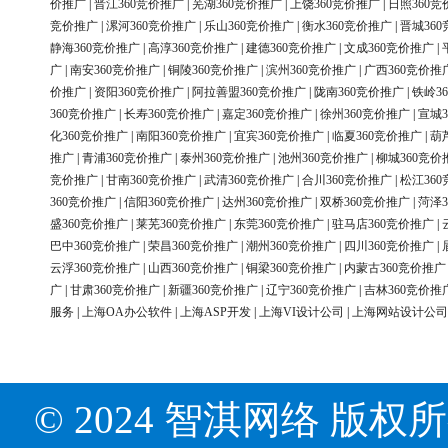
价推广
|
晋江360竞价推广
|
芜湖360竞价推广
|
上饶360竞价推广
|
日照360竞
竞价推广
|
漯河360竞价推广
|
乐山360竞价推广
|
衡水360竞价推广
|
晋城36
静海360竞价推广
|
高淳360竞价推广
|
建德360竞价推广
|
文成360竞价推广
|
广
|
南安360竞价推广
|
铜陵360竞价推广
|
滨州360竞价推广
|
广西360竞价推
价推广
|
资阳360竞价推广
|
阿拉善盟360竞价推广
|
陇南360竞价推广
|
铁岭3
360竞价推广
|
长寿360竞价推广
|
嘉定360竞价推广
|
徐州360竞价推广
|
宣城3
化360竞价推广
|
南阳360竞价推广
|
宜宾360竞价推广
|
临夏360竞价推广
|
葫
推广
|
青浦360竞价推广
|
泰州360竞价推广
|
池州360竞价推广
|
柳城360竞价
竞价推广
|
甘南360竞价推广
|
武清360竞价推广
|
合川360竞价推广
|
松江36
360竞价推广
|
信阳360竞价推广
|
达州360竞价推广
|
双桥360竞价推广
|
菏泽3
盛360竞价推广
|
莱芜360竞价推广
|
东莞360竞价推广
|
驻马店360竞价推广
|
巴中360竞价推广
|
荣昌360竞价推广
|
潮州360竞价推广
|
四川360竞价推广
|
云浮360竞价推广
|
山西360竞价推广
|
铜梁360竞价推广
|
内蒙古360竞价推广
广
|
甘肃360竞价推广
|
新疆360竞价推广
|
辽宁360竞价推广
|
吉林360竞价推
服务
|
上海OA办公软件
|
上海ASP开发
|
上海VI设计公司
|
上海网站设计公司
© 2024 智淇网络 版权所有 Al