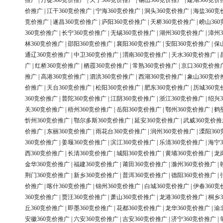
推广
|
丹徒360竞价推广
|
天宁360竞价推广
|
锡山360竞价推广
|
建湖360竞价
价推广
|
江干360竞价推广
|
宁海360竞价推广
|
洞头360竞价推广
|
海盐360竞
竞价推广
|
遂昌360竞价推广
|
庐阳360竞价推广
|
天桥360竞价推广
|
崂山36
360竞价推广
|
长宁360竞价推广
|
无锡360竞价推广
|
湖州360竞价推广
|
漳州3
林360竞价推广
|
邵阳360竞价推广
|
襄阳360竞价推广
|
安阳360竞价推广
|
保
通辽360竞价推广
|
中卫360竞价推广
|
渭南360竞价推广
|
天水360竞价推广
|
广
|
红桥360竞价推广
|
栖霞360竞价推广
|
常熟360竞价推广
|
京口360竞价推
推广
|
高港360竞价推广
|
泗洪360竞价推广
|
西湖360竞价推广
|
象山360竞价
价推广
|
天台360竞价推广
|
松阳360竞价推广
|
肥东360竞价推广
|
历城360竞
360竞价推广
|
普陀360竞价推广
|
江阴360竞价推广
|
浙江360竞价推广
|
绍兴3
关360竞价推广
|
梧州360竞价推广
|
岳阳360竞价推广
|
鄂州360竞价推广
|
鹤
忻州360竞价推广
|
鄂尔多斯360竞价推广
|
延安360竞价推广
|
武威360竞价推
价推广
|
东丽360竞价推广
|
雨花台360竞价推广
|
润州360竞价推广
|
溧阳36
360竞价推广
|
姜堰360竞价推广
|
滨江360竞价推广
|
乐清360竞价推广
|
海宁3
西360竞价推广
|
长清360竞价推广
|
城阳360竞价推广
|
黄埔360竞价推广
|
龙
金华360竞价推广
|
福建360竞价推广
|
莆田360竞价推广
|
滁州360竞价推广
|
荆门360竞价推广
|
新乡360竞价推广
|
普洱360竞价推广
|
德阳360竞价推广
|
价推广
|
喀什360竞价推广
|
锦州360竞价推广
|
白城360竞价推广
|
伊春360竞
360竞价推广
|
贾汪360竞价推广
|
萧山360竞价推广
|
龙港360竞价推广
|
桐乡3
丘360竞价推广
|
即墨360竞价推广
|
花都360竞价推广
|
龙华360竞价推广
|
渝
安徽360竞价推广
|
六安360竞价推广
|
吉安360竞价推广
|
济宁360竞价推广
|