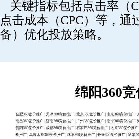
关键指标包括点击率（C
点击成本（CPC）等，
备）优化投放策略。
绵阳360
合肥360竞价推广
|
天津360竞价推广
|
北京360竞价推广
|
南京360竞价推广
|
南昌360竞价推广
|
济南360竞价推广
|
广州360竞价推广
|
南宁360竞价推广
|
贵阳360竞价推广
|
成都360竞价推广
|
石家庄360竞价推广
|
太原360竞价推广
价推广
|
乌鲁木齐360竞价推广
|
沈阳360竞价推广
|
长春360竞价推广
|
哈尔滨