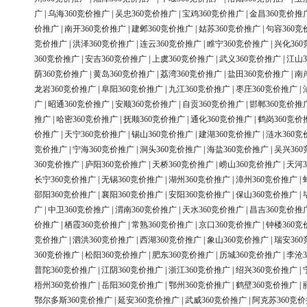
广
|
乌海360竞价推广
|
吴忠360竞价推广
|
宝鸡360竞价推广
|
金昌360竞价推
价推广
|
南开360竞价推广
|
建邺360竞价推广
|
姑苏360竞价推广
|
句容360竞
竞价推广
|
洪泽360竞价推广
|
连云360竞价推广
|
睢宁360竞价推广
|
兴化36
360竞价推广
|
安吉360竞价推广
|
上虞360竞价推广
|
武义360竞价推广
|
江山3
荫360竞价推广
|
黄岛360竞价推广
|
荔湾360竞价推广
|
盐田360竞价推广
|
南
龙岩360竞价推广
|
阜阳360竞价推广
|
九江360竞价推广
|
枣庄360竞价推广
|
广
|
昭通360竞价推广
|
安顺360竞价推广
|
自贡360竞价推广
|
邯郸360竞价推
推广
|
哈密360竞价推广
|
抚顺360竞价推广
|
通化360竞价推广
|
鹤岗360竞价
价推广
|
天宁360竞价推广
|
锡山360竞价推广
|
建湖360竞价推广
|
涟水360竞
竞价推广
|
宁海360竞价推广
|
洞头360竞价推广
|
海盐360竞价推广
|
吴兴36
360竞价推广
|
庐阳360竞价推广
|
天桥360竞价推广
|
崂山360竞价推广
|
天河3
长宁360竞价推广
|
无锡360竞价推广
|
湖州360竞价推广
|
漳州360竞价推广
|
邵阳360竞价推广
|
襄阳360竞价推广
|
安阳360竞价推广
|
保山360竞价推广
|
广
|
中卫360竞价推广
|
渭南360竞价推广
|
天水360竞价推广
|
昌吉360竞价推
价推广
|
栖霞360竞价推广
|
常熟360竞价推广
|
京口360竞价推广
|
钟楼360竞
竞价推广
|
泗洪360竞价推广
|
西湖360竞价推广
|
象山360竞价推广
|
瑞安36
360竞价推广
|
松阳360竞价推广
|
肥东360竞价推广
|
历城360竞价推广
|
李沧3
普陀360竞价推广
|
江阴360竞价推广
|
浙江360竞价推广
|
绍兴360竞价推广
|
梧州360竞价推广
|
岳阳360竞价推广
|
鄂州360竞价推广
|
鹤壁360竞价推广
|
鄂尔多斯360竞价推广
|
延安360竞价推广
|
武威360竞价推广
|
阿克苏360竞