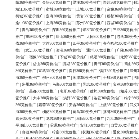
阳360竞价推广
|
金坛360竞价推广
|
梁溪360竞价推广
|
崇川360竞价推广
|
邗
靖江360竞价推广
|
宿城360竞价推广
|
上城360竞价推广
|
余姚360竞价推广
|
柯城360竞价推广
|
定海360竞价推广
|
黄岩360竞价推广
|
莲都360竞价推广
|
渝中360竞价推广
|
上海360竞价推广
|
苏州360竞价推广
|
西城360竞价推广
|
广
|
青岛360竞价推广
|
深圳360竞价推广
|
崇左360竞价推广
|
三亚360竞价推
推广
|
重庆360竞价推广
|
唐山360竞价推广
|
大同360竞价推广
|
包头360竞价
依360竞价推广
|
大连360竞价推广
|
四平360竞价推广
|
齐齐哈尔360竞价推广
推广
|
武进360竞价推广
|
滨湖360竞价推广
|
通州360竞价推广
|
广陵360竞价
价推广
|
宿豫360竞价推广
|
下城360竞价推广
|
慈溪360竞价推广
|
龙湾360竞
竞价推广
|
岱山360竞价推广
|
路桥360竞价推广
|
青田360竞价推广
|
蜀山36
360竞价推广
|
宣武360竞价推广
|
闵行360竞价推广
|
镇江360竞价推广
|
温州3
海360竞价推广
|
柳州360竞价推广
|
湘潭360竞价推广
|
十堰360竞价推广
|
洛
广
|
朔州360竞价推广
|
乌海360竞价推广
|
吴忠360竞价推广
|
宝鸡360竞价推
价推广
|
昌都360竞价推广
|
南开360竞价推广
|
建邺360竞价推广
|
姑苏360竞
竞价推广
|
大丰360竞价推广
|
洪泽360竞价推广
|
连云360竞价推广
|
睢宁36
360竞价推广
|
嘉善360竞价推广
|
安吉360竞价推广
|
上虞360竞价推广
|
武义3
海360竞价推广
|
槐荫360竞价推广
|
黄岛360竞价推广
|
荔湾360竞价推广
|
盐
嘉兴360竞价推广
|
龙岩360竞价推广
|
阜阳360竞价推广
|
九江360竞价推广
|
平顶山360竞价推广
|
昭通360竞价推广
|
安顺360竞价推广
|
自贡360竞价推广
广
|
白银360竞价推广
|
哈密360竞价推广
|
抚顺360竞价推广
|
通化360竞价推