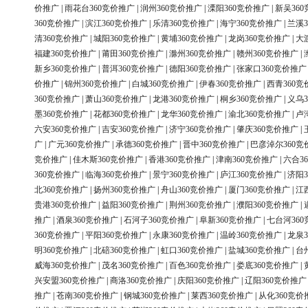
价推广
|
雨花台360竞价推广
|
润州360竞价推广
|
溧阳360竞价推广
|
新吴36
360竞价推广
|
滨江360竞价推广
|
乐清360竞价推广
|
海宁360竞价推广
|
兰溪3
清360竞价推广
|
城阳360竞价推广
|
黄埔360竞价推广
|
龙岗360竞价推广
|
大
福建360竞价推广
|
莆田360竞价推广
|
滁州360竞价推广
|
赣州360竞价推广
|
新乡360竞价推广
|
普洱360竞价推广
|
德阳360竞价推广
|
张家口360竞价推广
价推广
|
锦州360竞价推广
|
白城360竞价推广
|
伊春360竞价推广
|
西青360竞
360竞价推广
|
萧山360竞价推广
|
龙港360竞价推广
|
桐乡360竞价推广
|
义乌3
墨360竞价推广
|
花都360竞价推广
|
龙华360竞价推广
|
渝北360竞价推广
|
卢
六安360竞价推广
|
吉安360竞价推广
|
济宁360竞价推广
|
肇庆360竞价推广
|
广
|
广元360竞价推广
|
承德360竞价推广
|
晋中360竞价推广
|
巴彦淖尔360竞
竞价推广
|
佳木斯360竞价推广
|
香港360竞价推广
|
津南360竞价推广
|
六合3
360竞价推广
|
临海360竞价推广
|
景宁360竞价推广
|
庐江360竞价推广
|
济阳3
北360竞价推广
|
扬州360竞价推广
|
舟山360竞价推广
|
厦门360竞价推广
|
江
贵港360竞价推广
|
益阳360竞价推广
|
荆州360竞价推广
|
濮阳360竞价推广
|
推广
|
酒泉360竞价推广
|
石河子360竞价推广
|
阜新360竞价推广
|
七台河36
360竞价推广
|
平阳360竞价推广
|
永康360竞价推广
|
温岭360竞价推广
|
龙泉3
明360竞价推广
|
北碚360竞价推广
|
虹口360竞价推广
|
盐城360竞价推广
|
台
威海360竞价推广
|
茂名360竞价推广
|
百色360竞价推广
|
娄底360竞价推广
|
兴安盟360竞价推广
|
商洛360竞价推广
|
庆阳360竞价推广
|
辽阳360竞价推广
推广
|
苍南360竞价推广
|
钢城360竞价推广
|
莱西360竞价推广
|
从化360竞价