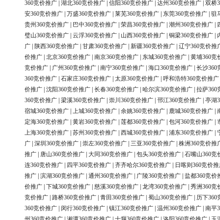
360竞价推广
|
湖北360竞价推广
|
信阳360竞价推广
|
达州360竞价推广
|
双桥3
安360竞价推广
|
万盛360竞价推广
|
莱芜360竞价推广
|
东莞360竞价推广
|
驻
贵州360竞价推广
|
巴中360竞价推广
|
荣昌360竞价推广
|
潮州360竞价推广
|
璧山360竞价推广
|
云浮360竞价推广
|
山西360竞价推广
|
铜梁360竞价推广
|
广
|
陕西360竞价推广
|
甘肃360竞价推广
|
新疆360竞价推广
|
辽宁360竞价推
价推广
|
北京360竞价推广
|
南京360竞价推广
|
东城360竞价推广
|
黄埔360竞
竞价推广
|
广州360竞价推广
|
南宁360竞价推广
|
海口360竞价推广
|
长沙36
360竞价推广
|
石家庄360竞价推广
|
太原360竞价推广
|
呼和浩特360竞价推广
价推广
|
沈阳360竞价推广
|
长春360竞价推广
|
哈尔滨360竞价推广
|
拉萨36
360竞价推广
|
梁溪360竞价推广
|
崇川360竞价推广
|
邗江360竞价推广
|
亭湖3
宿城360竞价推广
|
上城360竞价推广
|
余姚360竞价推广
|
鹿城360竞价推广
|
定海360竞价推广
|
黄岩360竞价推广
|
莲都360竞价推广
|
包河360竞价推广
|
上海360竞价推广
|
苏州360竞价推广
|
西城360竞价推广
|
浦东360竞价推广
|
广
|
深圳360竞价推广
|
崇左360竞价推广
|
三亚360竞价推广
|
株洲360竞价推
推广
|
唐山360竞价推广
|
大同360竞价推广
|
包头360竞价推广
|
石嘴山360竞
连360竞价推广
|
四平360竞价推广
|
齐齐哈尔360竞价推广
|
日喀则360竞价推
推广
|
滨湖360竞价推广
|
通州360竞价推广
|
广陵360竞价推广
|
盐都360竞价
价推广
|
下城360竞价推广
|
慈溪360竞价推广
|
龙湾360竞价推广
|
秀洲360竞
竞价推广
|
路桥360竞价推广
|
青田360竞价推广
|
蜀山360竞价推广
|
历下36
360竞价推广
|
闵行360竞价推广
|
镇江360竞价推广
|
温州360竞价推广
|
南平3
州360竞价推广
|
湘潭360竞价推广
|
十堰360竞价推广
|
洛阳360竞价推广
|
玉