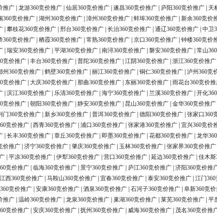
价推广
|
龙游360竞价推广
|
仙居360竞价推广
|
遂昌360竞价推广
|
庐阳360竞价推广
|
天
锡360竞价推广
|
湖州360竞价推广
|
漳州360竞价推广
|
蚌埠360竞价推广
|
新余360竞价
广
|
攀枝花360竞价推广
|
邢台360竞价推广
|
长治360竞价推广
|
通辽360竞价推广
|
中卫3
桥360竞价推广
|
栖霞360竞价推广
|
常熟360竞价推广
|
京口360竞价推广
|
钟楼360竞价
广
|
瑞安360竞价推广
|
平湖360竞价推广
|
南浔360竞价推广
|
磐安360竞价推广
|
常山36
60竞价推广
|
丰台360竞价推广
|
普陀360竞价推广
|
江阴360竞价推广
|
浙江360竞价推广
鄂州360竞价推广
|
鹤壁360竞价推广
|
丽江360竞价推广
|
铜仁360竞价推广
|
泸州360竞
60竞价推广
|
大庆360竞价推广
|
那曲360竞价推广
|
东丽360竞价推广
|
雨花台360竞价推
广
|
滨江360竞价推广
|
乐清360竞价推广
|
海宁360竞价推广
|
兰溪360竞价推广
|
开化36
60竞价推广
|
朝阳360竞价推广
|
静安360竞价推广
|
昆山360竞价推广
|
金华360竞价推广
荆门360竞价推广
|
新乡360竞价推广
|
普洱360竞价推广
|
德阳360竞价推广
|
张家口360
60竞价推广
|
西青360竞价推广
|
浦口360竞价推广
|
张家港360竞价推广
|
宜兴360竞价
广
|
长丰360竞价推广
|
章丘360竞价推广
|
即墨360竞价推广
|
花都360竞价推广
|
龙华36
0竞价推广
|
济宁360竞价推广
|
肇庆360竞价推广
|
玉林360竞价推广
|
张家界360竞价推广
广
|
平凉360竞价推广
|
伊犁360竞价推广
|
营口360竞价推广
|
延边360竞价推广
|
佳木斯
60竞价推广
|
临海360竞价推广
|
景宁360竞价推广
|
庐江360竞价推广
|
济阳360竞价推
江西360竞价推广
|
马鞍山360竞价推广
|
宜春360竞价推广
|
泰安360竞价推广
|
江门36
360竞价推广
|
安康360竞价推广
|
酒泉360竞价推广
|
石河子360竞价推广
|
阜新360竞
价推广
|
温岭360竞价推广
|
龙泉360竞价推广
|
巢湖360竞价推广
|
莱芜360竞价推广
|
平
60竞价推广
|
安庆360竞价推广
|
抚州360竞价推广
|
威海360竞价推广
|
茂名360竞价推