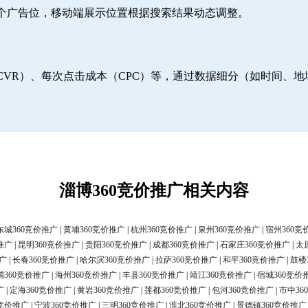
6个广告位，移动端展示位置根据搜索结果动态调整。
CVR）、每次点击成本（CPC）等，通过数据细分（如时间、
淄博360竞价推广相关内容
东城360竞价推广
|
黄埔360竞价推广
|
杭州360竞价推广
|
泉州360竞价推广
|
宿州360竞
推广
|
昆明360竞价推广
|
贵阳360竞价推广
|
成都360竞价推广
|
石家庄360竞价推广
|
太
广
|
长春360竞价推广
|
哈尔滨360竞价推广
|
拉萨360竞价推广
|
和平360竞价推广
|
鼓楼
浦360竞价推广
|
海州360竞价推广
|
丰县360竞价推广
|
靖江360竞价推广
|
宿城360竞价
广
|
定海360竞价推广
|
黄岩360竞价推广
|
莲都360竞价推广
|
包河360竞价推广
|
市中36
0竞价推广
|
宁波360竞价推广
|
三明360竞价推广
|
淮北360竞价推广
|
景德镇360竞价推广