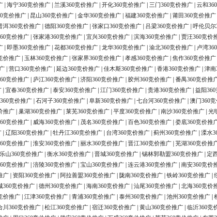
广
|
海宁360竞价推广
|
兰溪360竞价推广
|
开化360竞价推广
|
三门360竞价推广
|
云和36
60竞价推广
|
昆山360竞价推广
|
金华360竞价推广
|
福建360竞价推广
|
莆田360竞价推广
普洱360竞价推广
|
德阳360竞价推广
|
张家口360竞价推广
|
吕梁360竞价推广
|
呼伦贝尔
60竞价推广
|
张家港360竞价推广
|
宜兴360竞价推广
|
滨海360竞价推广
|
贾汪360竞价
广
|
即墨360竞价推广
|
花都360竞价推广
|
龙华360竞价推广
|
渝北360竞价推广
|
卢湾36
0竞价推广
|
玉林360竞价推广
|
张家界360竞价推广
|
孝感360竞价推广
|
焦作360竞价推广
广
|
营口360竞价推广
|
延边360竞价推广
|
佳木斯360竞价推广
|
香港360竞价推广
|
津南
60竞价推广
|
庐江360竞价推广
|
济阳360竞价推广
|
胶州360竞价推广
|
番禺360竞价推
广
|
宜春360竞价推广
|
泰安360竞价推广
|
江门360竞价推广
|
贵港360竞价推广
|
益阳36
360竞价推广
|
石河子360竞价推广
|
阜新360竞价推广
|
七台河360竞价推广
|
澳门360
价推广
|
巢湖360竞价推广
|
莱芜360竞价推广
|
平度360竞价推广
|
南沙360竞价推广
|
光
60竞价推广
|
威海360竞价推广
|
茂名360竞价推广
|
百色360竞价推广
|
娄底360竞价推
广
|
辽阳360竞价推广
|
牡丹江360竞价推广
|
台湾360竞价推广
|
蓟州360竞价推广
|
溧水3
60竞价推广
|
淮安360竞价推广
|
丽水360竞价推广
|
晋江360竞价推广
|
芜湖360竞价推
乐山360竞价推广
|
衡水360竞价推广
|
晋城360竞价推广
|
锡林郭勒盟360竞价推广
|
定西
60竞价推广
|
涪陵360竞价推广
|
宝山360竞价推广
|
连云港360竞价推广
|
南安360竞价
推广
|
资阳360竞价推广
|
阿拉善盟360竞价推广
|
陇南360竞价推广
|
铁岭360竞价推广
|
城360竞价推广
|
德州360竞价推广
|
海南360竞价推广
|
汕尾360竞价推广
|
北海360竞价
0竞价推广
|
江津360竞价推广
|
青浦360竞价推广
|
泰州360竞价推广
|
池州360竞价推广
|
合川360竞价推广
|
松江360竞价推广
|
宿迁360竞价推广
|
黄山360竞价推广
|
临沂360竞