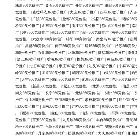
株洲360竞价推广
|
黄石360竞价推广
|
开封360竞价推广
|
曲靖360竞价推广
|
竞价推广
|
克拉玛依360竞价推广
|
大连360竞价推广
|
四平360竞价推广
|
齐齐
竞价推广
|
广陵360竞价推广
|
盐都360竞价推广
|
淮阴360竞价推广
|
赣榆36
桥360竞价推广
|
金东360竞价推广
|
衢江360竞价推广
|
岱山360竞价推广
|
路
广
|
闵行360竞价推广
|
镇江360竞价推广
|
温州360竞价推广
|
南平360竞价推
竞价推广
|
六盘水360竞价推广
|
绵阳360竞价推广
|
秦皇岛360竞价推广
|
朔州
推广
|
昌都360竞价推广
|
南开360竞价推广
|
建邺360竞价推广
|
姑苏360竞价
360竞价推广
|
兴化360竞价推广
|
沭阳360竞价推广
|
拱墅360竞价推广
|
奉化3
|
缙云360竞价推广
|
瑶海360竞价推广
|
槐荫360竞价推广
|
黄岛360竞价推广
|
价推广
|
九江360竞价推广
|
枣庄360竞价推广
|
汕头360竞价推广
|
来宾360竞
峰360竞价推广
|
固原360竞价推广
|
咸阳360竞价推广
|
白银360竞价推广
|
哈
广
|
天宁360竞价推广
|
锡山360竞价推广
|
建湖360竞价推广
|
涟水360竞价推
竞价推广
|
新昌360竞价推广
|
浦江360竞价推广
|
龙游360竞价推广
|
仙居36
崇文360竞价推广
|
长宁360竞价推广
|
无锡360竞价推广
|
湖州360竞价推广
|
推广
|
保山360竞价推广
|
毕节360竞价推广
|
攀枝花360竞价推广
|
邢台360竞
山360竞价推广
|
山南360竞价推广
|
红桥360竞价推广
|
栖霞360竞价推广
|
常
广
|
西湖360竞价推广
|
象山360竞价推广
|
瑞安360竞价推广
|
平湖360竞价推
竞价推广
|
宝安360竞价推广
|
九龙坡360竞价推广
|
丰台360竞价推广
|
普陀3
梧州360竞价推广
|
岳阳360竞价推广
|
鄂州360竞价推广
|
鹤壁360竞价推广
|
360竞价推广
|
丹东360竞价推广
|
松原360竞价推广
|
大庆360竞价推广
|
那曲3