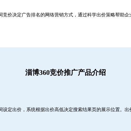
关键词竞价决定广告排名的网络营销方式，通过科学出价策略帮助
淄博360竞价推广产品介绍
词设定出价，系统根据出价高低决定搜索结果页的展示位置。出