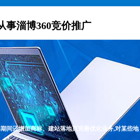
从事淄博360竞价推广
们期间还增加商标、建站落地页完善优化业务,对某些地