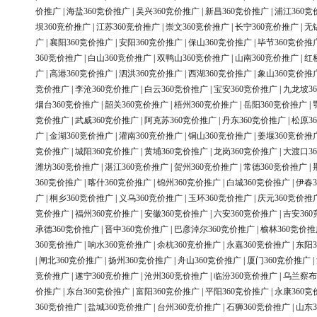
价推广
|
海盐360竞价推广
|
吴兴360竞价推广
|
新昌360竞价推广
|
浦江360竞
坝360竞价推广
|
江苏360竞价推广
|
崇文360竞价推广
|
长宁360竞价推广
|
无
广
|
襄阳360竞价推广
|
安阳360竞价推广
|
保山360竞价推广
|
毕节360竞价推
360竞价推广
|
白山360竞价推广
|
双鸭山360竞价推广
|
山南360竞价推广
|
红
广
|
高港360竞价推广
|
泗洪360竞价推广
|
西湖360竞价推广
|
象山360竞价推
竞价推广
|
李沧360竞价推广
|
白云360竞价推广
|
宝安360竞价推广
|
九龙坡3
烟台360竞价推广
|
韶关360竞价推广
|
梧州360竞价推广
|
岳阳360竞价推广
|
竞价推广
|
武威360竞价推广
|
阿克苏360竞价推广
|
丹东360竞价推广
|
松原3
广
|
金湖360竞价推广
|
灌南360竞价推广
|
铜山360竞价推广
|
姜堰360竞价推
竞价推广
|
城阳360竞价推广
|
黄埔360竞价推广
|
龙岗360竞价推广
|
大渡口3
潍坊360竞价推广
|
湛江360竞价推广
|
贺州360竞价推广
|
常德360竞价推广
|
360竞价推广
|
喀什360竞价推广
|
锦州360竞价推广
|
白城360竞价推广
|
伊春3
广
|
桐乡360竞价推广
|
义乌360竞价推广
|
玉环360竞价推广
|
庆元360竞价推
竞价推广
|
福州360竞价推广
|
安徽360竞价推广
|
六安360竞价推广
|
吉安36
承德360竞价推广
|
晋中360竞价推广
|
巴彦淖尔360竞价推广
|
榆林360竞价推
360竞价推广
|
响水360竞价推广
|
余杭360竞价推广
|
永嘉360竞价推广
|
东阳3
|
闸北360竞价推广
|
扬州360竞价推广
|
舟山360竞价推广
|
厦门360竞价推广
|
竞价推广
|
遂宁360竞价推广
|
沧州360竞价推广
|
临汾360竞价推广
|
乌兰察布
价推广
|
东台360竞价推广
|
富阳360竞价推广
|
平阳360竞价推广
|
永康360竞
360竞价推广
|
盐城360竞价推广
|
台州360竞价推广
|
石狮360竞价推广
|
山东3