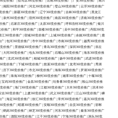
60竞价推广
|
驻马店360竞价推广
|
云南360竞价推广
|
广安360竞价推广
|
南川
广
|
揭阳360竞价推广
|
河北360竞价推广
|
璧山360竞价推广
|
云浮360竞价推广
0竞价推广
|
新疆360竞价推广
|
辽宁360竞价推广
|
吉林360竞价推广
|
黑龙江
广
|
泉州360竞价推广
|
宿州360竞价推广
|
南昌360竞价推广
|
济南360竞价推广
竞价推广
|
石家庄360竞价推广
|
太原360竞价推广
|
呼和浩特360竞价推广
|
银川
竞价推广
|
和平360竞价推广
|
鼓楼360竞价推广
|
吴中360竞价推广
|
丹阳360竞
靖江360竞价推广
|
宿城360竞价推广
|
上城360竞价推广
|
余姚360竞价推广
|
鹿
推广
|
包河360竞价推广
|
市中360竞价推广
|
市南360竞价推广
|
越秀360竞价推
0竞价推广
|
景德镇360竞价推广
|
青岛360竞价推广
|
深圳360竞价推广
|
崇左
广
|
大同360竞价推广
|
包头360竞价推广
|
石嘴山360竞价推广
|
海东360竞价推
价推广
|
玄武360竞价推广
|
相城360竞价推广
|
扬中360竞价推广
|
武进360竞价
60竞价推广
|
下城360竞价推广
|
慈溪360竞价推广
|
龙湾360竞价推广
|
秀洲
广
|
历下360竞价推广
|
市北360竞价推广
|
海珠360竞价推广
|
罗湖360竞价推广
竞价推广
|
珠海360竞价推广
|
柳州360竞价推广
|
湘潭360竞价推广
|
十堰360竞
|
宝鸡360竞价推广
|
金昌360竞价推广
|
吐鲁番360竞价推广
|
鞍山360竞价推
0竞价推广
|
海门360竞价推广
|
江都360竞价推广
|
大丰360竞价推广
|
洪泽360
安吉360竞价推广
|
上虞360竞价推广
|
武义360竞价推广
|
江山360竞价推广
|
嵊
推广
|
海定360竞价推广
|
徐汇360竞价推广
|
常州360竞价推广
|
嘉兴360竞价推
60竞价推广
|
昭通360竞价推广
|
安顺360竞价推广
|
自贡360竞价推广
|
邯郸
广
|
鹤岗360竞价推广
|
林芝360竞价推广
|
河东360竞价推广
|
秦淮360竞价推广
竞价推广
|
泗阳360竞价推广
|
江干360竞价推广
|
宁海360竞价推广
|
洞头360竞