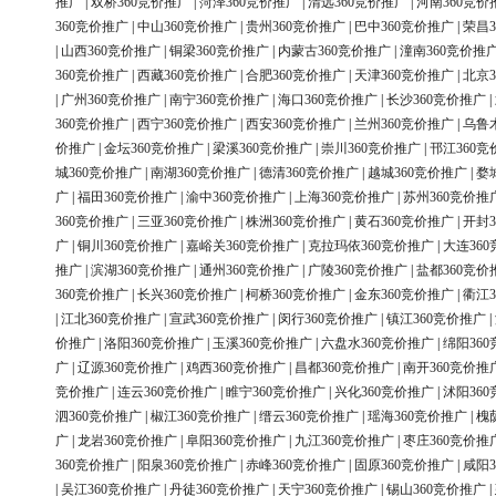
推广
|
双桥360竞价推广
|
菏泽360竞价推广
|
清远360竞价推广
|
河南360竞价
360竞价推广
|
中山360竞价推广
|
贵州360竞价推广
|
巴中360竞价推广
|
荣昌3
|
山西360竞价推广
|
铜梁360竞价推广
|
内蒙古360竞价推广
|
潼南360竞价推
360竞价推广
|
西藏360竞价推广
|
合肥360竞价推广
|
天津360竞价推广
|
北京3
|
广州360竞价推广
|
南宁360竞价推广
|
海口360竞价推广
|
长沙360竞价推广
|
360竞价推广
|
西宁360竞价推广
|
西安360竞价推广
|
兰州360竞价推广
|
乌鲁
价推广
|
金坛360竞价推广
|
梁溪360竞价推广
|
崇川360竞价推广
|
邗江360竞
城360竞价推广
|
南湖360竞价推广
|
德清360竞价推广
|
越城360竞价推广
|
婺
广
|
福田360竞价推广
|
渝中360竞价推广
|
上海360竞价推广
|
苏州360竞价推
360竞价推广
|
三亚360竞价推广
|
株洲360竞价推广
|
黄石360竞价推广
|
开封3
广
|
铜川360竞价推广
|
嘉峪关360竞价推广
|
克拉玛依360竞价推广
|
大连36
推广
|
滨湖360竞价推广
|
通州360竞价推广
|
广陵360竞价推广
|
盐都360竞价
360竞价推广
|
长兴360竞价推广
|
柯桥360竞价推广
|
金东360竞价推广
|
衢江3
|
江北360竞价推广
|
宣武360竞价推广
|
闵行360竞价推广
|
镇江360竞价推广
|
价推广
|
洛阳360竞价推广
|
玉溪360竞价推广
|
六盘水360竞价推广
|
绵阳36
广
|
辽源360竞价推广
|
鸡西360竞价推广
|
昌都360竞价推广
|
南开360竞价推
竞价推广
|
连云360竞价推广
|
睢宁360竞价推广
|
兴化360竞价推广
|
沭阳36
泗360竞价推广
|
椒江360竞价推广
|
缙云360竞价推广
|
瑶海360竞价推广
|
槐
广
|
龙岩360竞价推广
|
阜阳360竞价推广
|
九江360竞价推广
|
枣庄360竞价推
360竞价推广
|
阳泉360竞价推广
|
赤峰360竞价推广
|
固原360竞价推广
|
咸阳3
|
吴江360竞价推广
|
丹徒360竞价推广
|
天宁360竞价推广
|
锡山360竞价推广
|