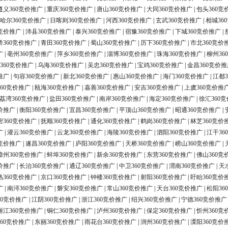
遵义360竞价推广
|
重庆360竞价推广
|
唐山360竞价推广
|
大同360竞价推广
|
包头360竞
哈尔360竞价推广
|
日喀则360竞价推广
|
河西360竞价推广
|
玄武360竞价推广
|
相城36
0竞价推广
|
沛县360竞价推广
|
泰兴360竞价推广
|
宿豫360竞价推广
|
下城360竞价推广
|
桥360竞价推广
|
青田360竞价推广
|
蜀山360竞价推广
|
历下360竞价推广
|
市北360竞价
广
|
亳州360竞价推广
|
萍乡360竞价推广
|
淄博360竞价推广
|
珠海360竞价推广
|
柳州36
360竞价推广
|
乌海360竞价推广
|
吴忠360竞价推广
|
宝鸡360竞价推广
|
金昌360竞价推
推广
|
句容360竞价推广
|
新北360竞价推广
|
惠山360竞价推广
|
海门360竞价推广
|
江都3
60竞价推广
|
瓯海360竞价推广
|
嘉善360竞价推广
|
安吉360竞价推广
|
上虞360竞价推
荔湾360竞价推广
|
盐田360竞价推广
|
南岸360竞价推广
|
海定360竞价推广
|
徐汇360
价推广
|
衡阳360竞价推广
|
宜昌360竞价推广
|
平顶山360竞价推广
|
昭通360竞价推广
|
密360竞价推广
|
抚顺360竞价推广
|
通化360竞价推广
|
鹤岗360竞价推广
|
林芝360竞价
广
|
灌云360竞价推广
|
云龙360竞价推广
|
海陵360竞价推广
|
泗阳360竞价推广
|
江干36
0竞价推广
|
遂昌360竞价推广
|
庐阳360竞价推广
|
天桥360竞价推广
|
崂山360竞价推广
|
漳州360竞价推广
|
蚌埠360竞价推广
|
新余360竞价推广
|
东营360竞价推广
|
佛山360竞
价推广
|
长治360竞价推广
|
通辽360竞价推广
|
中卫360竞价推广
|
渭南360竞价推广
|
天
熟360竞价推广
|
京口360竞价推广
|
钟楼360竞价推广
|
射阳360竞价推广
|
盱眙360竞价
广
|
南浔360竞价推广
|
磐安360竞价推广
|
常山360竞价推广
|
天台360竞价推广
|
松阳36
60竞价推广
|
江阴360竞价推广
|
浙江360竞价推广
|
绍兴360竞价推广
|
宁德360竞价推广
丽江360竞价推广
|
铜仁360竞价推广
|
泸州360竞价推广
|
保定360竞价推广
|
忻州360竞
60竞价推广
|
东丽360竞价推广
|
雨花台360竞价推广
|
润州360竞价推广
|
溧阳360竞价