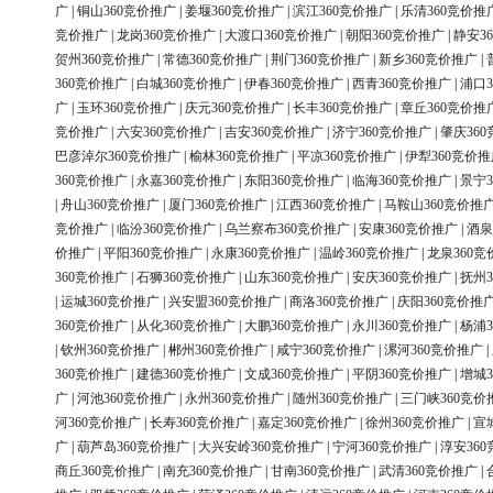
广
|
铜山360竞价推广
|
姜堰360竞价推广
|
滨江360竞价推广
|
乐清360竞价推
竞价推广
|
龙岗360竞价推广
|
大渡口360竞价推广
|
朝阳360竞价推广
|
静安3
贺州360竞价推广
|
常德360竞价推广
|
荆门360竞价推广
|
新乡360竞价推广
|
360竞价推广
|
白城360竞价推广
|
伊春360竞价推广
|
西青360竞价推广
|
浦口3
广
|
玉环360竞价推广
|
庆元360竞价推广
|
长丰360竞价推广
|
章丘360竞价推
竞价推广
|
六安360竞价推广
|
吉安360竞价推广
|
济宁360竞价推广
|
肇庆36
巴彦淖尔360竞价推广
|
榆林360竞价推广
|
平凉360竞价推广
|
伊犁360竞价推
360竞价推广
|
永嘉360竞价推广
|
东阳360竞价推广
|
临海360竞价推广
|
景宁3
|
舟山360竞价推广
|
厦门360竞价推广
|
江西360竞价推广
|
马鞍山360竞价推
竞价推广
|
临汾360竞价推广
|
乌兰察布360竞价推广
|
安康360竞价推广
|
酒泉
价推广
|
平阳360竞价推广
|
永康360竞价推广
|
温岭360竞价推广
|
龙泉360竞
360竞价推广
|
石狮360竞价推广
|
山东360竞价推广
|
安庆360竞价推广
|
抚州3
|
运城360竞价推广
|
兴安盟360竞价推广
|
商洛360竞价推广
|
庆阳360竞价推
360竞价推广
|
从化360竞价推广
|
大鹏360竞价推广
|
永川360竞价推广
|
杨浦3
|
钦州360竞价推广
|
郴州360竞价推广
|
咸宁360竞价推广
|
漯河360竞价推广
|
360竞价推广
|
建德360竞价推广
|
文成360竞价推广
|
平阴360竞价推广
|
增城3
广
|
河池360竞价推广
|
永州360竞价推广
|
随州360竞价推广
|
三门峡360竞价
河360竞价推广
|
长寿360竞价推广
|
嘉定360竞价推广
|
徐州360竞价推广
|
宣
广
|
葫芦岛360竞价推广
|
大兴安岭360竞价推广
|
宁河360竞价推广
|
淳安36
商丘360竞价推广
|
南充360竞价推广
|
甘南360竞价推广
|
武清360竞价推广
|