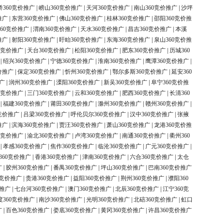
桥360竞价推广
|
崂山360竞价推广
|
天河360竞价推广
|
南山360竞价推广
|
沙坪
推广
|
东营360竞价推广
|
佛山360竞价推广
|
桂林360竞价推广
|
邵阳360竞价推
60竞价推广
|
渭南360竞价推广
|
天水360竞价推广
|
昌吉360竞价推广
|
本溪
推广
|
射阳360竞价推广
|
盱眙360竞价推广
|
东海360竞价推广
|
泉山360竞价推
0竞价推广
|
天台360竞价推广
|
松阳360竞价推广
|
肥东360竞价推广
|
历城360
|
绍兴360竞价推广
|
宁德360竞价推广
|
淮南360竞价推广
|
鹰潭360竞价推广
|
价推广
|
保定360竞价推广
|
忻州360竞价推广
|
鄂尔多斯360竞价推广
|
延安360
广
|
润州360竞价推广
|
溧阳360竞价推广
|
新吴360竞价推广
|
阜宁360竞价推
0竞价推广
|
三门360竞价推广
|
云和360竞价推广
|
肥西360竞价推广
|
长清360
|
福建360竞价推广
|
莆田360竞价推广
|
滁州360竞价推广
|
赣州360竞价推广
|
竞价推广
|
吕梁360竞价推广
|
呼伦贝尔360竞价推广
|
汉中360竞价推广
|
张掖
推广
|
滨海360竞价推广
|
贾汪360竞价推广
|
萧山360竞价推广
|
龙港360竞价推
0竞价推广
|
渝北360竞价推广
|
卢湾360竞价推广
|
南通360竞价推广
|
衢州360
|
孝感360竞价推广
|
焦作360竞价推广
|
临沧360竞价推广
|
广元360竞价推广
|
360竞价推广
|
香港360竞价推广
|
津南360竞价推广
|
六合360竞价推广
|
太仓
广
|
胶州360竞价推广
|
番禺360竞价推广
|
坪山360竞价推广
|
巴南360竞价推广
0竞价推广
|
贵港360竞价推广
|
益阳360竞价推广
|
荆州360竞价推广
|
濮阳360
价推广
|
七台河360竞价推广
|
澳门360竞价推广
|
北辰360竞价推广
|
江宁360竞
度360竞价推广
|
南沙360竞价推广
|
光明360竞价推广
|
北碚360竞价推广
|
虹口
广
|
百色360竞价推广
|
娄底360竞价推广
|
黄冈360竞价推广
|
许昌360竞价推广