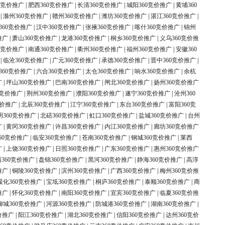
0竞价推广
|
肥西360竞价推广
|
长清360竞价推广
|
城阳360竞价推广
|
黄埔360
|
滁州360竞价推广
|
赣州360竞价推广
|
潍坊360竞价推广
|
湛江360竞价推广
|
360竞价推广
|
汉中360竞价推广
|
张掖360竞价推广
|
喀什360竞价推广
|
锦州
推广
|
萧山360竞价推广
|
龙港360竞价推广
|
桐乡360竞价推广
|
义乌360竞价推
0竞价推广
|
南通360竞价推广
|
衢州360竞价推广
|
福州360竞价推广
|
安徽360
|
临沧360竞价推广
|
广元360竞价推广
|
承德360竞价推广
|
晋中360竞价推广
|
360竞价推广
|
六合360竞价推广
|
太仓360竞价推广
|
响水360竞价推广
|
余杭
广
|
坪山360竞价推广
|
巴南360竞价推广
|
闸北360竞价推广
|
扬州360竞价推广
0竞价推广
|
荆州360竞价推广
|
濮阳360竞价推广
|
遂宁360竞价推广
|
沧州360
竞价推广
|
北辰360竞价推广
|
江宁360竞价推广
|
东台360竞价推广
|
富阳360竞
明360竞价推广
|
北碚360竞价推广
|
虹口360竞价推广
|
盐城360竞价推广
|
台州
广
|
黄冈360竞价推广
|
许昌360竞价推广
|
内江360竞价推广
|
廊坊360竞价推广
60竞价推广
|
临安360竞价推广
|
苍南360竞价推广
|
钢城360竞价推广
|
莱西
广
|
上饶360竞价推广
|
日照360竞价推广
|
广东360竞价推广
|
惠州360竞价推广
360竞价推广
|
盘锦360竞价推广
|
黑河360竞价推广
|
静海360竞价推广
|
高淳
推广
|
铜陵360竞价推广
|
滨州360竞价推广
|
广西360竞价推广
|
梅州360竞价推
绥化360竞价推广
|
宝坻360竞价推广
|
桐庐360竞价推广
|
泰顺360竞价推广
|
商
推广
|
怀化360竞价推广
|
南阳360竞价推广
|
宜宾360竞价推广
|
临夏360竞价推
柳城360竞价推广
|
河源360竞价推广
|
防城港360竞价推广
|
湖南360竞价推广
|
价推广
|
阳江360竞价推广
|
湖北360竞价推广
|
信阳360竞价推广
|
达州360竞价