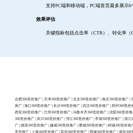
支持PC端和移动端，PC端首页最多展示
效果评估
关键指标包括点击率（CTR）、转化率（
合肥360竞价推广
|
天津360竞价推广
|
北京360竞价推广
|
南京360竞价推广
|
推广
|
海口360竞价推广
|
长沙360竞价推广
|
武汉360竞价推广
|
郑州360竞价
西安360竞价推广
|
兰州360竞价推广
|
乌鲁木齐360竞价推广
|
沈阳360竞价推
360竞价推广
|
崇川360竞价推广
|
邗江360竞价推广
|
亭湖360竞价推广
|
清江
广
|
德清360竞价推广
|
越城360竞价推广
|
婺城360竞价推广
|
柯城360竞价推
竞价推广
|
上海360竞价推广
|
苏州360竞价推广
|
西城360竞价推广
|
浦东36