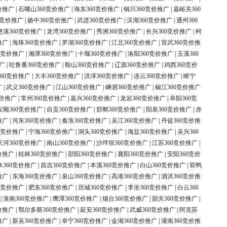
价推广
|
石嘴山360竞价推广
|
海东360竞价推广
|
铜川360竞价推广
|
嘉峪关360
0竞价推广
|
扬中360竞价推广
|
武进360竞价推广
|
滨湖360竞价推广
|
通州360
慈溪360竞价推广
|
龙湾360竞价推广
|
秀洲360竞价推广
|
长兴360竞价推广
|
柯
推广
|
海珠360竞价推广
|
罗湖360竞价推广
|
江北360竞价推广
|
宣武360竞价推
0竞价推广
|
湘潭360竞价推广
|
十堰360竞价推广
|
洛阳360竞价推广
|
玉溪360
广
|
吐鲁番360竞价推广
|
鞍山360竞价推广
|
辽源360竞价推广
|
鸡西360竞价
60竞价推广
|
大丰360竞价推广
|
洪泽360竞价推广
|
连云360竞价推广
|
睢宁
广
|
武义360竞价推广
|
江山360竞价推广
|
嵊泗360竞价推广
|
椒江360竞价推广
竞价推广
|
常州360竞价推广
|
嘉兴360竞价推广
|
龙岩360竞价推广
|
阜阳360竞
安顺360竞价推广
|
自贡360竞价推广
|
邯郸360竞价推广
|
阳泉360竞价推广
|
赤
推广
|
河东360竞价推广
|
秦淮360竞价推广
|
吴江360竞价推广
|
丹徒360竞价推
0竞价推广
|
宁海360竞价推广
|
洞头360竞价推广
|
海盐360竞价推广
|
吴兴360
天河360竞价推广
|
南山360竞价推广
|
沙坪坝360竞价推广
|
江苏360竞价推广
|
价推广
|
桂林360竞价推广
|
邵阳360竞价推广
|
襄阳360竞价推广
|
安阳360竞价
水360竞价推广
|
昌吉360竞价推广
|
本溪360竞价推广
|
白山360竞价推广
|
双鸭
推广
|
东海360竞价推广
|
泉山360竞价推广
|
高港360竞价推广
|
泗洪360竞价推
0竞价推广
|
肥东360竞价推广
|
历城360竞价推广
|
李沧360竞价推广
|
白云360
|
淮南360竞价推广
|
鹰潭360竞价推广
|
烟台360竞价推广
|
韶关360竞价推广
|
价推广
|
鄂尔多斯360竞价推广
|
延安360竞价推广
|
武威360竞价推广
|
阿克苏
推广
|
新吴360竞价推广
|
阜宁360竞价推广
|
金湖360竞价推广
|
灌南360竞价推