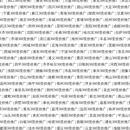
推广
|
周口360竞价推广
|
雅安360竞价推广
|
万盛360竞价推广
|
莱芜360竞价推广
|
东莞3
60竞价推广
|
潮州360竞价推广
|
四川360竞价推广
|
眉山360竞价推广
|
大足360竞价推
广
|
宁夏360竞价推广
|
綦江360竞价推广
|
青海360竞价推广
|
陕西360竞价推广
|
甘肃36
60竞价推广
|
南京360竞价推广
|
东城360竞价推广
|
黄埔360竞价推广
|
杭州360竞价推
武汉360竞价推广
|
郑州360竞价推广
|
昆明360竞价推广
|
贵阳360竞价推广
|
成都360
木齐360竞价推广
|
沈阳360竞价推广
|
长春360竞价推广
|
哈尔滨360竞价推广
|
拉萨360
价推广
|
亭湖360竞价推广
|
清江浦360竞价推广
|
海州360竞价推广
|
丰县360竞价推广
|
城360竞价推广
|
柯城360竞价推广
|
定海360竞价推广
|
黄岩360竞价推广
|
莲都360竞价
广
|
西城360竞价推广
|
浦东360竞价推广
|
宁波360竞价推广
|
三明360竞价推广
|
淮北36
60竞价推广
|
曲靖360竞价推广
|
遵义360竞价推广
|
重庆360竞价推广
|
唐山360竞价推
0竞价推广
|
四平360竞价推广
|
齐齐哈尔360竞价推广
|
日喀则360竞价推广
|
河西360竞
推广
|
淮阴360竞价推广
|
赣榆360竞价推广
|
沛县360竞价推广
|
泰兴360竞价推广
|
宿豫3
60竞价推广
|
岱山360竞价推广
|
路桥360竞价推广
|
青田360竞价推广
|
蜀山360竞价推
温州360竞价推广
|
南平360竞价推广
|
亳州360竞价推广
|
萍乡360竞价推广
|
淄博360
0竞价推广
|
秦皇岛360竞价推广
|
朔州360竞价推广
|
乌海360竞价推广
|
吴忠360竞价推广
广
|
建邺360竞价推广
|
姑苏360竞价推广
|
句容360竞价推广
|
新北360竞价推广
|
惠山36
0竞价推广
|
拱墅360竞价推广
|
奉化360竞价推广
|
瓯海360竞价推广
|
嘉善360竞价推广
|
荫360竞价推广
|
黄岛360竞价推广
|
荔湾360竞价推广
|
盐田360竞价推广
|
南岸360竞价
广
|
汕头360竞价推广
|
来宾360竞价推广
|
衡阳360竞价推广
|
宜昌360竞价推广
|
平顶山3
60竞价推广
|
白银360竞价推广
|
哈密360竞价推广
|
抚顺360竞价推广
|
通化360竞价推
建湖360竞价推广
|
涟水360竞价推广
|
灌云360竞价推广
|
云龙360竞价推广
|
海陵360