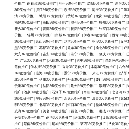
价推广
|
雨花台360竞价推广
|
润州360竞价推广
|
溧阳360竞价推广
|
新吴36
360竞价推广
|
滨江360竞价推广
|
乐清360竞价推广
|
海宁360竞价推广
|
兰溪3
清360竞价推广
|
城阳360竞价推广
|
黄埔360竞价推广
|
龙岗360竞价推广
|
大
福建360竞价推广
|
莆田360竞价推广
|
滁州360竞价推广
|
赣州360竞价推广
|
新乡360竞价推广
|
普洱360竞价推广
|
德阳360竞价推广
|
张家口360竞价推广
价推广
|
锦州360竞价推广
|
白城360竞价推广
|
伊春360竞价推广
|
西青360竞
360竞价推广
|
萧山360竞价推广
|
龙港360竞价推广
|
桐乡360竞价推广
|
义乌3
墨360竞价推广
|
花都360竞价推广
|
龙华360竞价推广
|
渝北360竞价推广
|
卢
六安360竞价推广
|
吉安360竞价推广
|
济宁360竞价推广
|
肇庆360竞价推广
|
广
|
广元360竞价推广
|
承德360竞价推广
|
晋中360竞价推广
|
巴彦淖尔360竞
竞价推广
|
佳木斯360竞价推广
|
香港360竞价推广
|
津南360竞价推广
|
六合3
360竞价推广
|
临海360竞价推广
|
景宁360竞价推广
|
庐江360竞价推广
|
济阳3
北360竞价推广
|
扬州360竞价推广
|
舟山360竞价推广
|
厦门360竞价推广
|
江
贵港360竞价推广
|
益阳360竞价推广
|
荆州360竞价推广
|
濮阳360竞价推广
|
推广
|
酒泉360竞价推广
|
石河子360竞价推广
|
阜新360竞价推广
|
七台河36
360竞价推广
|
平阳360竞价推广
|
永康360竞价推广
|
温岭360竞价推广
|
龙泉3
明360竞价推广
|
北碚360竞价推广
|
虹口360竞价推广
|
盐城360竞价推广
|
台
威海360竞价推广
|
茂名360竞价推广
|
百色360竞价推广
|
娄底360竞价推广
|
兴安盟360竞价推广
|
商洛360竞价推广
|
庆阳360竞价推广
|
辽阳360竞价推广
推广
|
苍南360竞价推广
|
钢城360竞价推广
|
莱西360竞价推广
|
从化360竞价