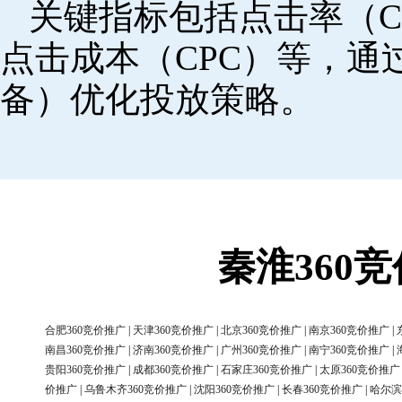
关键指标包括点击率（C
点击成本（CPC）等，
备）优化投放策略。
秦淮360
合肥360竞价推广
|
天津360竞价推广
|
北京360竞价推广
|
南京360竞价推广
|
南昌360竞价推广
|
济南360竞价推广
|
广州360竞价推广
|
南宁360竞价推广
|
贵阳360竞价推广
|
成都360竞价推广
|
石家庄360竞价推广
|
太原360竞价推广
价推广
|
乌鲁木齐360竞价推广
|
沈阳360竞价推广
|
长春360竞价推广
|
哈尔滨