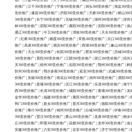
推广
|
丹徒360竞价推广
|
天宁360竞价推广
|
锡山360竞价推广
|
建湖360竞价
价推广
|
江干360竞价推广
|
宁海360竞价推广
|
洞头360竞价推广
|
海盐360竞
竞价推广
|
遂昌360竞价推广
|
庐阳360竞价推广
|
天桥360竞价推广
|
崂山36
360竞价推广
|
长宁360竞价推广
|
无锡360竞价推广
|
湖州360竞价推广
|
漳州3
林360竞价推广
|
邵阳360竞价推广
|
襄阳360竞价推广
|
安阳360竞价推广
|
保
通辽360竞价推广
|
中卫360竞价推广
|
渭南360竞价推广
|
天水360竞价推广
|
广
|
红桥360竞价推广
|
栖霞360竞价推广
|
常熟360竞价推广
|
京口360竞价推
推广
|
高港360竞价推广
|
泗洪360竞价推广
|
西湖360竞价推广
|
象山360竞价
价推广
|
天台360竞价推广
|
松阳360竞价推广
|
肥东360竞价推广
|
历城360竞
360竞价推广
|
普陀360竞价推广
|
江阴360竞价推广
|
浙江360竞价推广
|
绍兴3
关360竞价推广
|
梧州360竞价推广
|
岳阳360竞价推广
|
鄂州360竞价推广
|
鹤
忻州360竞价推广
|
鄂尔多斯360竞价推广
|
延安360竞价推广
|
武威360竞价推
价推广
|
东丽360竞价推广
|
雨花台360竞价推广
|
润州360竞价推广
|
溧阳36
360竞价推广
|
姜堰360竞价推广
|
滨江360竞价推广
|
乐清360竞价推广
|
海宁3
西360竞价推广
|
长清360竞价推广
|
城阳360竞价推广
|
黄埔360竞价推广
|
龙
金华360竞价推广
|
福建360竞价推广
|
莆田360竞价推广
|
滁州360竞价推广
|
荆门360竞价推广
|
新乡360竞价推广
|
普洱360竞价推广
|
德阳360竞价推广
|
价推广
|
喀什360竞价推广
|
锦州360竞价推广
|
白城360竞价推广
|
伊春360竞
360竞价推广
|
贾汪360竞价推广
|
萧山360竞价推广
|
龙港360竞价推广
|
桐乡3
丘360竞价推广
|
即墨360竞价推广
|
花都360竞价推广
|
龙华360竞价推广
|
渝
安徽360竞价推广
|
六安360竞价推广
|
吉安360竞价推广
|
济宁360竞价推广
|