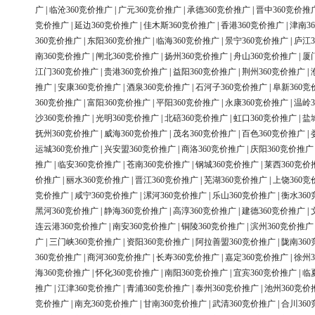
广
|
临沧360竞价推广
|
广元360竞价推广
|
承德360竞价推广
|
晋中360竞价推
竞价推广
|
延边360竞价推广
|
佳木斯360竞价推广
|
香港360竞价推广
|
津南3
360竞价推广
|
东阳360竞价推广
|
临海360竞价推广
|
景宁360竞价推广
|
庐江3
南360竞价推广
|
闸北360竞价推广
|
扬州360竞价推广
|
舟山360竞价推广
|
厦
江门360竞价推广
|
贵港360竞价推广
|
益阳360竞价推广
|
荆州360竞价推广
|
推广
|
安康360竞价推广
|
酒泉360竞价推广
|
石河子360竞价推广
|
阜新360竞
360竞价推广
|
富阳360竞价推广
|
平阳360竞价推广
|
永康360竞价推广
|
温岭3
沙360竞价推广
|
光明360竞价推广
|
北碚360竞价推广
|
虹口360竞价推广
|
盐
抚州360竞价推广
|
威海360竞价推广
|
茂名360竞价推广
|
百色360竞价推广
|
运城360竞价推广
|
兴安盟360竞价推广
|
商洛360竞价推广
|
庆阳360竞价推广
推广
|
临安360竞价推广
|
苍南360竞价推广
|
钢城360竞价推广
|
莱西360竞价
价推广
|
丽水360竞价推广
|
晋江360竞价推广
|
芜湖360竞价推广
|
上饶360竞
竞价推广
|
咸宁360竞价推广
|
漯河360竞价推广
|
乐山360竞价推广
|
衡水36
黑河360竞价推广
|
静海360竞价推广
|
高淳360竞价推广
|
建德360竞价推广
|
连云港360竞价推广
|
南安360竞价推广
|
铜陵360竞价推广
|
滨州360竞价推广
广
|
三门峡360竞价推广
|
资阳360竞价推广
|
阿拉善盟360竞价推广
|
陇南36
360竞价推广
|
商河360竞价推广
|
长寿360竞价推广
|
嘉定360竞价推广
|
徐州3
海360竞价推广
|
怀化360竞价推广
|
南阳360竞价推广
|
宜宾360竞价推广
|
临
推广
|
江津360竞价推广
|
青浦360竞价推广
|
泰州360竞价推广
|
池州360竞价
竞价推广
|
南充360竞价推广
|
甘南360竞价推广
|
武清360竞价推广
|
合川36