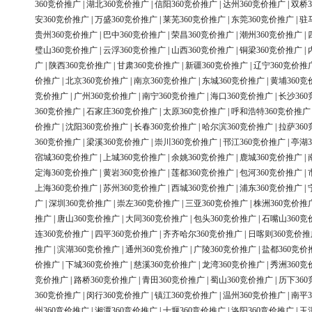
360竞价推广
|
湖北360竞价推广
|
信阳360竞价推广
|
达州360竞价推广
|
双桥3
安360竞价推广
|
万盛360竞价推广
|
莱芜360竞价推广
|
东莞360竞价推广
|
驻
贵州360竞价推广
|
巴中360竞价推广
|
荣昌360竞价推广
|
潮州360竞价推广
|
璧山360竞价推广
|
云浮360竞价推广
|
山西360竞价推广
|
铜梁360竞价推广
|
广
|
陕西360竞价推广
|
甘肃360竞价推广
|
新疆360竞价推广
|
辽宁360竞价推
价推广
|
北京360竞价推广
|
南京360竞价推广
|
东城360竞价推广
|
黄埔360竞
竞价推广
|
广州360竞价推广
|
南宁360竞价推广
|
海口360竞价推广
|
长沙36
360竞价推广
|
石家庄360竞价推广
|
太原360竞价推广
|
呼和浩特360竞价推广
价推广
|
沈阳360竞价推广
|
长春360竞价推广
|
哈尔滨360竞价推广
|
拉萨36
360竞价推广
|
梁溪360竞价推广
|
崇川360竞价推广
|
邗江360竞价推广
|
亭湖3
宿城360竞价推广
|
上城360竞价推广
|
余姚360竞价推广
|
鹿城360竞价推广
|
定海360竞价推广
|
黄岩360竞价推广
|
莲都360竞价推广
|
包河360竞价推广
|
上海360竞价推广
|
苏州360竞价推广
|
西城360竞价推广
|
浦东360竞价推广
|
广
|
深圳360竞价推广
|
崇左360竞价推广
|
三亚360竞价推广
|
株洲360竞价推
推广
|
唐山360竞价推广
|
大同360竞价推广
|
包头360竞价推广
|
石嘴山360竞
连360竞价推广
|
四平360竞价推广
|
齐齐哈尔360竞价推广
|
日喀则360竞价推
推广
|
滨湖360竞价推广
|
通州360竞价推广
|
广陵360竞价推广
|
盐都360竞价
价推广
|
下城360竞价推广
|
慈溪360竞价推广
|
龙湾360竞价推广
|
秀洲360竞
竞价推广
|
路桥360竞价推广
|
青田360竞价推广
|
蜀山360竞价推广
|
历下36
360竞价推广
|
闵行360竞价推广
|
镇江360竞价推广
|
温州360竞价推广
|
南平3
州360竞价推广
|
湘潭360竞价推广
|
十堰360竞价推广
|
洛阳360竞价推广
|
玉