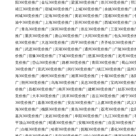
阳360竞价推广
|
金坛360竞价推广
|
梁溪360竞价推广
|
崇川360竞价推广
|
邗
靖江360竞价推广
|
宿城360竞价推广
|
上城360竞价推广
|
余姚360竞价推广
|
柯城360竞价推广
|
定海360竞价推广
|
黄岩360竞价推广
|
莲都360竞价推广
|
渝中360竞价推广
|
上海360竞价推广
|
苏州360竞价推广
|
西城360竞价推广
|
广
|
青岛360竞价推广
|
深圳360竞价推广
|
崇左360竞价推广
|
三亚360竞价推
推广
|
重庆360竞价推广
|
唐山360竞价推广
|
大同360竞价推广
|
包头360竞价
依360竞价推广
|
大连360竞价推广
|
四平360竞价推广
|
齐齐哈尔360竞价推广
推广
|
武进360竞价推广
|
滨湖360竞价推广
|
通州360竞价推广
|
广陵360竞价
价推广
|
宿豫360竞价推广
|
下城360竞价推广
|
慈溪360竞价推广
|
龙湾360竞
竞价推广
|
岱山360竞价推广
|
路桥360竞价推广
|
青田360竞价推广
|
蜀山36
360竞价推广
|
宣武360竞价推广
|
闵行360竞价推广
|
镇江360竞价推广
|
温州3
海360竞价推广
|
柳州360竞价推广
|
湘潭360竞价推广
|
十堰360竞价推广
|
洛
广
|
朔州360竞价推广
|
乌海360竞价推广
|
吴忠360竞价推广
|
宝鸡360竞价推
价推广
|
昌都360竞价推广
|
南开360竞价推广
|
建邺360竞价推广
|
姑苏360竞
竞价推广
|
大丰360竞价推广
|
洪泽360竞价推广
|
连云360竞价推广
|
睢宁36
360竞价推广
|
嘉善360竞价推广
|
安吉360竞价推广
|
上虞360竞价推广
|
武义3
海360竞价推广
|
槐荫360竞价推广
|
黄岛360竞价推广
|
荔湾360竞价推广
|
盐
嘉兴360竞价推广
|
龙岩360竞价推广
|
阜阳360竞价推广
|
九江360竞价推广
|
平顶山360竞价推广
|
昭通360竞价推广
|
安顺360竞价推广
|
自贡360竞价推广
广
|
白银360竞价推广
|
哈密360竞价推广
|
抚顺360竞价推广
|
通化360竞价推