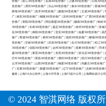
价推广
|
晋江360竞价推广
|
芜湖360竞价推广
|
上饶360竞价推广
|
日照360竞
竞价推广
|
漯河360竞价推广
|
乐山360竞价推广
|
衡水360竞价推广
|
晋城36
静海360竞价推广
|
高淳360竞价推广
|
建德360竞价推广
|
文成360竞价推广
|
广
|
南安360竞价推广
|
铜陵360竞价推广
|
滨州360竞价推广
|
广西360竞价推
价推广
|
资阳360竞价推广
|
阿拉善盟360竞价推广
|
陇南360竞价推广
|
铁岭3
360竞价推广
|
长寿360竞价推广
|
嘉定360竞价推广
|
徐州360竞价推广
|
宣城3
化360竞价推广
|
南阳360竞价推广
|
宜宾360竞价推广
|
临夏360竞价推广
|
葫
推广
|
青浦360竞价推广
|
泰州360竞价推广
|
池州360竞价推广
|
柳城360竞价
竞价推广
|
甘南360竞价推广
|
武清360竞价推广
|
合川360竞价推广
|
松江36
360竞价推广
|
信阳360竞价推广
|
达州360竞价推广
|
双桥360竞价推广
|
菏泽3
盛360竞价推广
|
莱芜360竞价推广
|
东莞360竞价推广
|
驻马店360竞价推广
|
巴中360竞价推广
|
荣昌360竞价推广
|
潮州360竞价推广
|
四川360竞价推广
|
云浮360竞价推广
|
山西360竞价推广
|
铜梁360竞价推广
|
内蒙古360竞价推广
广
|
甘肃360竞价推广
|
新疆360竞价推广
|
辽宁360竞价推广
|
吉林360竞价推
服务
|
上海OA办公软件
|
上海ASP开发
|
上海VI设计公司
|
上海网站设计公司
© 2024 智淇网络 版权所有 Al