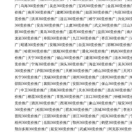
广
|
乌海360竞价推广
|
吴忠360竞价推广
|
宝鸡360竞价推广
|
金昌360竞价推
价推广
|
南开360竞价推广
|
建邺360竞价推广
|
姑苏360竞价推广
|
句容360竞
竞价推广
|
洪泽360竞价推广
|
连云360竞价推广
|
睢宁360竞价推广
|
兴化36
360竞价推广
|
安吉360竞价推广
|
上虞360竞价推广
|
武义360竞价推广
|
江山3
荫360竞价推广
|
黄岛360竞价推广
|
荔湾360竞价推广
|
盐田360竞价推广
|
南
龙岩360竞价推广
|
阜阳360竞价推广
|
九江360竞价推广
|
枣庄360竞价推广
|
广
|
昭通360竞价推广
|
安顺360竞价推广
|
自贡360竞价推广
|
邯郸360竞价推
推广
|
哈密360竞价推广
|
抚顺360竞价推广
|
通化360竞价推广
|
鹤岗360竞价
价推广
|
天宁360竞价推广
|
锡山360竞价推广
|
建湖360竞价推广
|
涟水360竞
竞价推广
|
宁海360竞价推广
|
洞头360竞价推广
|
海盐360竞价推广
|
吴兴36
360竞价推广
|
庐阳360竞价推广
|
天桥360竞价推广
|
崂山360竞价推广
|
天河3
长宁360竞价推广
|
无锡360竞价推广
|
湖州360竞价推广
|
漳州360竞价推广
|
邵阳360竞价推广
|
襄阳360竞价推广
|
安阳360竞价推广
|
保山360竞价推广
|
广
|
中卫360竞价推广
|
渭南360竞价推广
|
天水360竞价推广
|
昌吉360竞价推
价推广
|
栖霞360竞价推广
|
常熟360竞价推广
|
京口360竞价推广
|
钟楼360竞
竞价推广
|
泗洪360竞价推广
|
西湖360竞价推广
|
象山360竞价推广
|
瑞安36
360竞价推广
|
松阳360竞价推广
|
肥东360竞价推广
|
历城360竞价推广
|
李沧3
普陀360竞价推广
|
江阴360竞价推广
|
浙江360竞价推广
|
绍兴360竞价推广
|
梧州360竞价推广
|
岳阳360竞价推广
|
鄂州360竞价推广
|
鹤壁360竞价推广
|
鄂尔多斯360竞价推广
|
延安360竞价推广
|
武威360竞价推广
|
阿克苏360竞