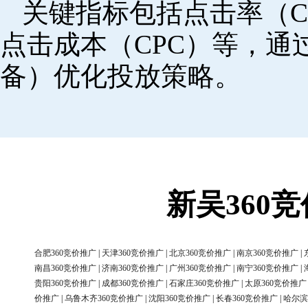
关键指标包括点击率（C
点击成本（CPC）等，
备）优化投放策略。
新吴360
合肥360竞价推广
|
天津360竞价推广
|
北京360竞价推广
|
南京360竞价推广
|
南昌360竞价推广
|
济南360竞价推广
|
广州360竞价推广
|
南宁360竞价推广
|
贵阳360竞价推广
|
成都360竞价推广
|
石家庄360竞价推广
|
太原360竞价推广
价推广
|
乌鲁木齐360竞价推广
|
沈阳360竞价推广
|
长春360竞价推广
|
哈尔滨