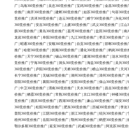
广
|
乌海360竞价推广
|
吴忠360竞价推广
|
宝鸡360竞价推广
|
金昌360竞价推
价推广
|
南开360竞价推广
|
建邺360竞价推广
|
姑苏360竞价推广
|
句容360竞
竞价推广
|
洪泽360竞价推广
|
连云360竞价推广
|
睢宁360竞价推广
|
兴化36
360竞价推广
|
安吉360竞价推广
|
上虞360竞价推广
|
武义360竞价推广
|
江山3
荫360竞价推广
|
黄岛360竞价推广
|
荔湾360竞价推广
|
盐田360竞价推广
|
南
龙岩360竞价推广
|
阜阳360竞价推广
|
九江360竞价推广
|
枣庄360竞价推广
|
广
|
昭通360竞价推广
|
安顺360竞价推广
|
自贡360竞价推广
|
邯郸360竞价推
推广
|
哈密360竞价推广
|
抚顺360竞价推广
|
通化360竞价推广
|
鹤岗360竞价
价推广
|
天宁360竞价推广
|
锡山360竞价推广
|
建湖360竞价推广
|
涟水360竞
竞价推广
|
宁海360竞价推广
|
洞头360竞价推广
|
海盐360竞价推广
|
吴兴36
360竞价推广
|
庐阳360竞价推广
|
天桥360竞价推广
|
崂山360竞价推广
|
天河3
长宁360竞价推广
|
无锡360竞价推广
|
湖州360竞价推广
|
漳州360竞价推广
|
邵阳360竞价推广
|
襄阳360竞价推广
|
安阳360竞价推广
|
保山360竞价推广
|
广
|
中卫360竞价推广
|
渭南360竞价推广
|
天水360竞价推广
|
昌吉360竞价推
价推广
|
栖霞360竞价推广
|
常熟360竞价推广
|
京口360竞价推广
|
钟楼360竞
竞价推广
|
泗洪360竞价推广
|
西湖360竞价推广
|
象山360竞价推广
|
瑞安36
360竞价推广
|
松阳360竞价推广
|
肥东360竞价推广
|
历城360竞价推广
|
李沧3
普陀360竞价推广
|
江阴360竞价推广
|
浙江360竞价推广
|
绍兴360竞价推广
|
梧州360竞价推广
|
岳阳360竞价推广
|
鄂州360竞价推广
|
鹤壁360竞价推广
|
鄂尔多斯360竞价推广
|
延安360竞价推广
|
武威360竞价推广
|
阿克苏360竞