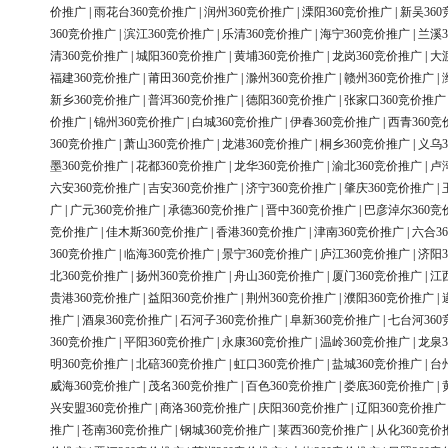
价推广
|
雨花台360竞价推广
|
润州360竞价推广
|
溧阳360竞价推广
|
新吴36
360竞价推广
|
滨江360竞价推广
|
乐清360竞价推广
|
海宁360竞价推广
|
兰溪3
清360竞价推广
|
城阳360竞价推广
|
黄埔360竞价推广
|
龙岗360竞价推广
|
大
福建360竞价推广
|
莆田360竞价推广
|
滁州360竞价推广
|
赣州360竞价推广
|
新乡360竞价推广
|
普洱360竞价推广
|
德阳360竞价推广
|
张家口360竞价推广
价推广
|
锦州360竞价推广
|
白城360竞价推广
|
伊春360竞价推广
|
西青360竞
360竞价推广
|
萧山360竞价推广
|
龙港360竞价推广
|
桐乡360竞价推广
|
义乌3
墨360竞价推广
|
花都360竞价推广
|
龙华360竞价推广
|
渝北360竞价推广
|
卢
六安360竞价推广
|
吉安360竞价推广
|
济宁360竞价推广
|
肇庆360竞价推广
|
广
|
广元360竞价推广
|
承德360竞价推广
|
晋中360竞价推广
|
巴彦淖尔360竞
竞价推广
|
佳木斯360竞价推广
|
香港360竞价推广
|
津南360竞价推广
|
六合3
360竞价推广
|
临海360竞价推广
|
景宁360竞价推广
|
庐江360竞价推广
|
济阳3
北360竞价推广
|
扬州360竞价推广
|
舟山360竞价推广
|
厦门360竞价推广
|
江
贵港360竞价推广
|
益阳360竞价推广
|
荆州360竞价推广
|
濮阳360竞价推广
|
推广
|
酒泉360竞价推广
|
石河子360竞价推广
|
阜新360竞价推广
|
七台河36
360竞价推广
|
平阳360竞价推广
|
永康360竞价推广
|
温岭360竞价推广
|
龙泉3
明360竞价推广
|
北碚360竞价推广
|
虹口360竞价推广
|
盐城360竞价推广
|
台
威海360竞价推广
|
茂名360竞价推广
|
百色360竞价推广
|
娄底360竞价推广
|
兴安盟360竞价推广
|
商洛360竞价推广
|
庆阳360竞价推广
|
辽阳360竞价推广
推广
|
苍南360竞价推广
|
钢城360竞价推广
|
莱西360竞价推广
|
从化360竞价