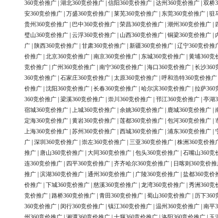
360竞价推广
|
湖北360竞价推广
|
信阳360竞价推广
|
达州360竞价推广
|
双桥3
安360竞价推广
|
万盛360竞价推广
|
莱芜360竞价推广
|
东莞360竞价推广
|
驻
贵州360竞价推广
|
巴中360竞价推广
|
荣昌360竞价推广
|
潮州360竞价推广
|
璧山360竞价推广
|
云浮360竞价推广
|
山西360竞价推广
|
铜梁360竞价推广
|
广
|
陕西360竞价推广
|
甘肃360竞价推广
|
新疆360竞价推广
|
辽宁360竞价推
价推广
|
北京360竞价推广
|
南京360竞价推广
|
东城360竞价推广
|
黄埔360竞
竞价推广
|
广州360竞价推广
|
南宁360竞价推广
|
海口360竞价推广
|
长沙36
360竞价推广
|
石家庄360竞价推广
|
太原360竞价推广
|
呼和浩特360竞价推广
价推广
|
沈阳360竞价推广
|
长春360竞价推广
|
哈尔滨360竞价推广
|
拉萨36
360竞价推广
|
梁溪360竞价推广
|
崇川360竞价推广
|
邗江360竞价推广
|
亭湖3
宿城360竞价推广
|
上城360竞价推广
|
余姚360竞价推广
|
鹿城360竞价推广
|
定海360竞价推广
|
黄岩360竞价推广
|
莲都360竞价推广
|
包河360竞价推广
|
上海360竞价推广
|
苏州360竞价推广
|
西城360竞价推广
|
浦东360竞价推广
|
广
|
深圳360竞价推广
|
崇左360竞价推广
|
三亚360竞价推广
|
株洲360竞价推
推广
|
唐山360竞价推广
|
大同360竞价推广
|
包头360竞价推广
|
石嘴山360竞
连360竞价推广
|
四平360竞价推广
|
齐齐哈尔360竞价推广
|
日喀则360竞价推
推广
|
滨湖360竞价推广
|
通州360竞价推广
|
广陵360竞价推广
|
盐都360竞价
价推广
|
下城360竞价推广
|
慈溪360竞价推广
|
龙湾360竞价推广
|
秀洲360竞
竞价推广
|
路桥360竞价推广
|
青田360竞价推广
|
蜀山360竞价推广
|
历下36
360竞价推广
|
闵行360竞价推广
|
镇江360竞价推广
|
温州360竞价推广
|
南平3
州360竞价推广
|
湘潭360竞价推广
|
十堰360竞价推广
|
洛阳360竞价推广
|
玉