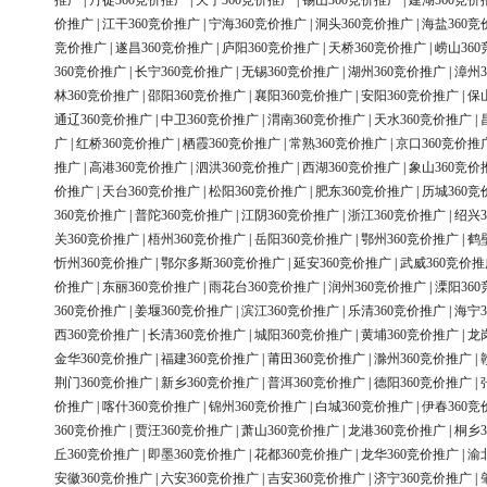
推广
|
丹徒360竞价推广
|
天宁360竞价推广
|
锡山360竞价推广
|
建湖360竞价
价推广
|
江干360竞价推广
|
宁海360竞价推广
|
洞头360竞价推广
|
海盐360竞
竞价推广
|
遂昌360竞价推广
|
庐阳360竞价推广
|
天桥360竞价推广
|
崂山36
360竞价推广
|
长宁360竞价推广
|
无锡360竞价推广
|
湖州360竞价推广
|
漳州3
林360竞价推广
|
邵阳360竞价推广
|
襄阳360竞价推广
|
安阳360竞价推广
|
保
通辽360竞价推广
|
中卫360竞价推广
|
渭南360竞价推广
|
天水360竞价推广
|
广
|
红桥360竞价推广
|
栖霞360竞价推广
|
常熟360竞价推广
|
京口360竞价推
推广
|
高港360竞价推广
|
泗洪360竞价推广
|
西湖360竞价推广
|
象山360竞价
价推广
|
天台360竞价推广
|
松阳360竞价推广
|
肥东360竞价推广
|
历城360竞
360竞价推广
|
普陀360竞价推广
|
江阴360竞价推广
|
浙江360竞价推广
|
绍兴3
关360竞价推广
|
梧州360竞价推广
|
岳阳360竞价推广
|
鄂州360竞价推广
|
鹤
忻州360竞价推广
|
鄂尔多斯360竞价推广
|
延安360竞价推广
|
武威360竞价推
价推广
|
东丽360竞价推广
|
雨花台360竞价推广
|
润州360竞价推广
|
溧阳36
360竞价推广
|
姜堰360竞价推广
|
滨江360竞价推广
|
乐清360竞价推广
|
海宁3
西360竞价推广
|
长清360竞价推广
|
城阳360竞价推广
|
黄埔360竞价推广
|
龙
金华360竞价推广
|
福建360竞价推广
|
莆田360竞价推广
|
滁州360竞价推广
|
荆门360竞价推广
|
新乡360竞价推广
|
普洱360竞价推广
|
德阳360竞价推广
|
价推广
|
喀什360竞价推广
|
锦州360竞价推广
|
白城360竞价推广
|
伊春360竞
360竞价推广
|
贾汪360竞价推广
|
萧山360竞价推广
|
龙港360竞价推广
|
桐乡3
丘360竞价推广
|
即墨360竞价推广
|
花都360竞价推广
|
龙华360竞价推广
|
渝
安徽360竞价推广
|
六安360竞价推广
|
吉安360竞价推广
|
济宁360竞价推广
|