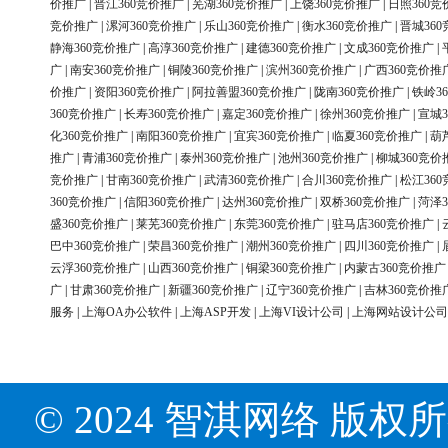
价推广
|
晋江360竞价推广
|
芜湖360竞价推广
|
上饶360竞价推广
|
日照360竞
竞价推广
|
漯河360竞价推广
|
乐山360竞价推广
|
衡水360竞价推广
|
晋城36
静海360竞价推广
|
高淳360竞价推广
|
建德360竞价推广
|
文成360竞价推广
|
广
|
南安360竞价推广
|
铜陵360竞价推广
|
滨州360竞价推广
|
广西360竞价推
价推广
|
资阳360竞价推广
|
阿拉善盟360竞价推广
|
陇南360竞价推广
|
铁岭3
360竞价推广
|
长寿360竞价推广
|
嘉定360竞价推广
|
徐州360竞价推广
|
宣城3
化360竞价推广
|
南阳360竞价推广
|
宜宾360竞价推广
|
临夏360竞价推广
|
葫
推广
|
青浦360竞价推广
|
泰州360竞价推广
|
池州360竞价推广
|
柳城360竞价
竞价推广
|
甘南360竞价推广
|
武清360竞价推广
|
合川360竞价推广
|
松江36
360竞价推广
|
信阳360竞价推广
|
达州360竞价推广
|
双桥360竞价推广
|
菏泽3
盛360竞价推广
|
莱芜360竞价推广
|
东莞360竞价推广
|
驻马店360竞价推广
|
巴中360竞价推广
|
荣昌360竞价推广
|
潮州360竞价推广
|
四川360竞价推广
|
云浮360竞价推广
|
山西360竞价推广
|
铜梁360竞价推广
|
内蒙古360竞价推广
广
|
甘肃360竞价推广
|
新疆360竞价推广
|
辽宁360竞价推广
|
吉林360竞价推
服务
|
上海OA办公软件
|
上海ASP开发
|
上海VI设计公司
|
上海网站设计公司
© 2024 智淇网络 版权所有 Al