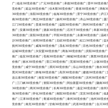
广
|
临沧360竞价推广
|
广元360竞价推广
|
承德360竞价推广
|
晋中360竞价推
竞价推广
|
延边360竞价推广
|
佳木斯360竞价推广
|
香港360竞价推广
|
津南3
360竞价推广
|
东阳360竞价推广
|
临海360竞价推广
|
景宁360竞价推广
|
庐江3
南360竞价推广
|
闸北360竞价推广
|
扬州360竞价推广
|
舟山360竞价推广
|
厦
江门360竞价推广
|
贵港360竞价推广
|
益阳360竞价推广
|
荆州360竞价推广
|
推广
|
安康360竞价推广
|
酒泉360竞价推广
|
石河子360竞价推广
|
阜新360竞
360竞价推广
|
富阳360竞价推广
|
平阳360竞价推广
|
永康360竞价推广
|
温岭3
沙360竞价推广
|
光明360竞价推广
|
北碚360竞价推广
|
虹口360竞价推广
|
盐
抚州360竞价推广
|
威海360竞价推广
|
茂名360竞价推广
|
百色360竞价推广
|
运城360竞价推广
|
兴安盟360竞价推广
|
商洛360竞价推广
|
庆阳360竞价推广
推广
|
临安360竞价推广
|
苍南360竞价推广
|
钢城360竞价推广
|
莱西360竞价
价推广
|
丽水360竞价推广
|
晋江360竞价推广
|
芜湖360竞价推广
|
上饶360竞
竞价推广
|
咸宁360竞价推广
|
漯河360竞价推广
|
乐山360竞价推广
|
衡水36
黑河360竞价推广
|
静海360竞价推广
|
高淳360竞价推广
|
建德360竞价推广
|
连云港360竞价推广
|
南安360竞价推广
|
铜陵360竞价推广
|
滨州360竞价推广
广
|
三门峡360竞价推广
|
资阳360竞价推广
|
阿拉善盟360竞价推广
|
陇南36
360竞价推广
|
商河360竞价推广
|
长寿360竞价推广
|
嘉定360竞价推广
|
徐州3
海360竞价推广
|
怀化360竞价推广
|
南阳360竞价推广
|
宜宾360竞价推广
|
临
推广
|
江津360竞价推广
|
青浦360竞价推广
|
泰州360竞价推广
|
池州360竞价
竞价推广
|
南充360竞价推广
|
甘南360竞价推广
|
武清360竞价推广
|
合川36