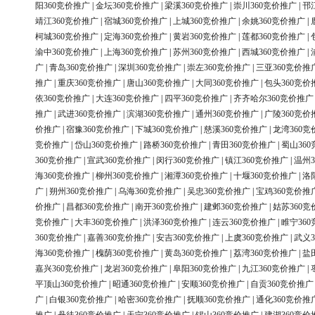
阳360竞价推广
|
金坛360竞价推广
|
梁溪360竞价推广
|
崇川360竞价推广
|
邗
靖江360竞价推广
|
宿城360竞价推广
|
上城360竞价推广
|
余姚360竞价推广
|
柯城360竞价推广
|
定海360竞价推广
|
黄岩360竞价推广
|
莲都360竞价推广
|
渝中360竞价推广
|
上海360竞价推广
|
苏州360竞价推广
|
西城360竞价推广
|
广
|
青岛360竞价推广
|
深圳360竞价推广
|
崇左360竞价推广
|
三亚360竞价推
推广
|
重庆360竞价推广
|
唐山360竞价推广
|
大同360竞价推广
|
包头360竞价
依360竞价推广
|
大连360竞价推广
|
四平360竞价推广
|
齐齐哈尔360竞价推广
推广
|
武进360竞价推广
|
滨湖360竞价推广
|
通州360竞价推广
|
广陵360竞价
价推广
|
宿豫360竞价推广
|
下城360竞价推广
|
慈溪360竞价推广
|
龙湾360竞
竞价推广
|
岱山360竞价推广
|
路桥360竞价推广
|
青田360竞价推广
|
蜀山36
360竞价推广
|
宣武360竞价推广
|
闵行360竞价推广
|
镇江360竞价推广
|
温州3
海360竞价推广
|
柳州360竞价推广
|
湘潭360竞价推广
|
十堰360竞价推广
|
洛
广
|
朔州360竞价推广
|
乌海360竞价推广
|
吴忠360竞价推广
|
宝鸡360竞价推
价推广
|
昌都360竞价推广
|
南开360竞价推广
|
建邺360竞价推广
|
姑苏360竞
竞价推广
|
大丰360竞价推广
|
洪泽360竞价推广
|
连云360竞价推广
|
睢宁36
360竞价推广
|
嘉善360竞价推广
|
安吉360竞价推广
|
上虞360竞价推广
|
武义3
海360竞价推广
|
槐荫360竞价推广
|
黄岛360竞价推广
|
荔湾360竞价推广
|
盐
嘉兴360竞价推广
|
龙岩360竞价推广
|
阜阳360竞价推广
|
九江360竞价推广
|
平顶山360竞价推广
|
昭通360竞价推广
|
安顺360竞价推广
|
自贡360竞价推广
广
|
白银360竞价推广
|
哈密360竞价推广
|
抚顺360竞价推广
|
通化360竞价推