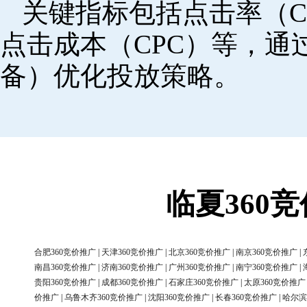
关键指标包括点击率（C
点击成本（CPC）等，
备）优化投放策略。
临夏360
合肥360竞价推广
|
天津360竞价推广
|
北京360竞价推广
|
南京360竞价推广
|
南昌360竞价推广
|
济南360竞价推广
|
广州360竞价推广
|
南宁360竞价推广
|
贵阳360竞价推广
|
成都360竞价推广
|
石家庄360竞价推广
|
太原360竞价推广
价推广
|
乌鲁木齐360竞价推广
|
沈阳360竞价推广
|
长春360竞价推广
|
哈尔滨