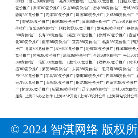
价推广
|
晋江360竞价推广
|
芜湖360竞价推广
|
上饶360竞价推广
|
日照360竞
竞价推广
|
漯河360竞价推广
|
乐山360竞价推广
|
衡水360竞价推广
|
晋城36
静海360竞价推广
|
高淳360竞价推广
|
建德360竞价推广
|
文成360竞价推广
|
广
|
南安360竞价推广
|
铜陵360竞价推广
|
滨州360竞价推广
|
广西360竞价推
价推广
|
资阳360竞价推广
|
阿拉善盟360竞价推广
|
陇南360竞价推广
|
铁岭3
360竞价推广
|
长寿360竞价推广
|
嘉定360竞价推广
|
徐州360竞价推广
|
宣城3
化360竞价推广
|
南阳360竞价推广
|
宜宾360竞价推广
|
临夏360竞价推广
|
葫
推广
|
青浦360竞价推广
|
泰州360竞价推广
|
池州360竞价推广
|
柳城360竞价
竞价推广
|
甘南360竞价推广
|
武清360竞价推广
|
合川360竞价推广
|
松江36
360竞价推广
|
信阳360竞价推广
|
达州360竞价推广
|
双桥360竞价推广
|
菏泽3
盛360竞价推广
|
莱芜360竞价推广
|
东莞360竞价推广
|
驻马店360竞价推广
|
巴中360竞价推广
|
荣昌360竞价推广
|
潮州360竞价推广
|
四川360竞价推广
|
云浮360竞价推广
|
山西360竞价推广
|
铜梁360竞价推广
|
内蒙古360竞价推广
广
|
甘肃360竞价推广
|
新疆360竞价推广
|
辽宁360竞价推广
|
吉林360竞价推
服务
|
上海OA办公软件
|
上海ASP开发
|
上海VI设计公司
|
上海网站设计公司
© 2024 智淇网络 版权所有 Al