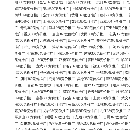
阳360竞价推广
|
金坛360竞价推广
|
梁溪360竞价推广
|
崇川360竞价推广
|
邗
靖江360竞价推广
|
宿城360竞价推广
|
上城360竞价推广
|
余姚360竞价推广
|
柯城360竞价推广
|
定海360竞价推广
|
黄岩360竞价推广
|
莲都360竞价推广
|
渝中360竞价推广
|
上海360竞价推广
|
苏州360竞价推广
|
西城360竞价推广
|
广
|
青岛360竞价推广
|
深圳360竞价推广
|
崇左360竞价推广
|
三亚360竞价推
推广
|
重庆360竞价推广
|
唐山360竞价推广
|
大同360竞价推广
|
包头360竞价
依360竞价推广
|
大连360竞价推广
|
四平360竞价推广
|
齐齐哈尔360竞价推广
推广
|
武进360竞价推广
|
滨湖360竞价推广
|
通州360竞价推广
|
广陵360竞价
价推广
|
宿豫360竞价推广
|
下城360竞价推广
|
慈溪360竞价推广
|
龙湾360竞
竞价推广
|
岱山360竞价推广
|
路桥360竞价推广
|
青田360竞价推广
|
蜀山36
360竞价推广
|
宣武360竞价推广
|
闵行360竞价推广
|
镇江360竞价推广
|
温州3
海360竞价推广
|
柳州360竞价推广
|
湘潭360竞价推广
|
十堰360竞价推广
|
洛
广
|
朔州360竞价推广
|
乌海360竞价推广
|
吴忠360竞价推广
|
宝鸡360竞价推
价推广
|
昌都360竞价推广
|
南开360竞价推广
|
建邺360竞价推广
|
姑苏360竞
竞价推广
|
大丰360竞价推广
|
洪泽360竞价推广
|
连云360竞价推广
|
睢宁36
360竞价推广
|
嘉善360竞价推广
|
安吉360竞价推广
|
上虞360竞价推广
|
武义3
海360竞价推广
|
槐荫360竞价推广
|
黄岛360竞价推广
|
荔湾360竞价推广
|
盐
嘉兴360竞价推广
|
龙岩360竞价推广
|
阜阳360竞价推广
|
九江360竞价推广
|
平顶山360竞价推广
|
昭通360竞价推广
|
安顺360竞价推广
|
自贡360竞价推广
广
|
白银360竞价推广
|
哈密360竞价推广
|
抚顺360竞价推广
|
通化360竞价推