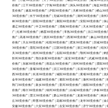
推广
|
丹徒360竞价推广
|
天宁360竞价推广
|
锡山360竞价推广
|
建湖360竞价
价推广
|
江干360竞价推广
|
宁海360竞价推广
|
洞头360竞价推广
|
海盐360竞
竞价推广
|
遂昌360竞价推广
|
庐阳360竞价推广
|
天桥360竞价推广
|
崂山36
360竞价推广
|
长宁360竞价推广
|
无锡360竞价推广
|
湖州360竞价推广
|
漳州3
林360竞价推广
|
邵阳360竞价推广
|
襄阳360竞价推广
|
安阳360竞价推广
|
保
通辽360竞价推广
|
中卫360竞价推广
|
渭南360竞价推广
|
天水360竞价推广
|
广
|
红桥360竞价推广
|
栖霞360竞价推广
|
常熟360竞价推广
|
京口360竞价推
推广
|
高港360竞价推广
|
泗洪360竞价推广
|
西湖360竞价推广
|
象山360竞价
价推广
|
天台360竞价推广
|
松阳360竞价推广
|
肥东360竞价推广
|
历城360竞
360竞价推广
|
普陀360竞价推广
|
江阴360竞价推广
|
浙江360竞价推广
|
绍兴3
关360竞价推广
|
梧州360竞价推广
|
岳阳360竞价推广
|
鄂州360竞价推广
|
鹤
忻州360竞价推广
|
鄂尔多斯360竞价推广
|
延安360竞价推广
|
武威360竞价推
价推广
|
东丽360竞价推广
|
雨花台360竞价推广
|
润州360竞价推广
|
溧阳36
360竞价推广
|
姜堰360竞价推广
|
滨江360竞价推广
|
乐清360竞价推广
|
海宁3
西360竞价推广
|
长清360竞价推广
|
城阳360竞价推广
|
黄埔360竞价推广
|
龙
金华360竞价推广
|
福建360竞价推广
|
莆田360竞价推广
|
滁州360竞价推广
|
荆门360竞价推广
|
新乡360竞价推广
|
普洱360竞价推广
|
德阳360竞价推广
|
价推广
|
喀什360竞价推广
|
锦州360竞价推广
|
白城360竞价推广
|
伊春360竞
360竞价推广
|
贾汪360竞价推广
|
萧山360竞价推广
|
龙港360竞价推广
|
桐乡3
丘360竞价推广
|
即墨360竞价推广
|
花都360竞价推广
|
龙华360竞价推广
|
渝
安徽360竞价推广
|
六安360竞价推广
|
吉安360竞价推广
|
济宁360竞价推广
|