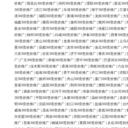
价推广
|
雨花台360竞价推广
|
润州360竞价推广
|
溧阳360竞价推广
|
新吴36
360竞价推广
|
滨江360竞价推广
|
乐清360竞价推广
|
海宁360竞价推广
|
兰溪3
清360竞价推广
|
城阳360竞价推广
|
黄埔360竞价推广
|
龙岗360竞价推广
|
大
福建360竞价推广
|
莆田360竞价推广
|
滁州360竞价推广
|
赣州360竞价推广
|
新乡360竞价推广
|
普洱360竞价推广
|
德阳360竞价推广
|
张家口360竞价推广
价推广
|
锦州360竞价推广
|
白城360竞价推广
|
伊春360竞价推广
|
西青360竞
360竞价推广
|
萧山360竞价推广
|
龙港360竞价推广
|
桐乡360竞价推广
|
义乌3
墨360竞价推广
|
花都360竞价推广
|
龙华360竞价推广
|
渝北360竞价推广
|
卢
六安360竞价推广
|
吉安360竞价推广
|
济宁360竞价推广
|
肇庆360竞价推广
|
广
|
广元360竞价推广
|
承德360竞价推广
|
晋中360竞价推广
|
巴彦淖尔360竞
竞价推广
|
佳木斯360竞价推广
|
香港360竞价推广
|
津南360竞价推广
|
六合3
360竞价推广
|
临海360竞价推广
|
景宁360竞价推广
|
庐江360竞价推广
|
济阳3
北360竞价推广
|
扬州360竞价推广
|
舟山360竞价推广
|
厦门360竞价推广
|
江
贵港360竞价推广
|
益阳360竞价推广
|
荆州360竞价推广
|
濮阳360竞价推广
|
推广
|
酒泉360竞价推广
|
石河子360竞价推广
|
阜新360竞价推广
|
七台河36
360竞价推广
|
平阳360竞价推广
|
永康360竞价推广
|
温岭360竞价推广
|
龙泉3
明360竞价推广
|
北碚360竞价推广
|
虹口360竞价推广
|
盐城360竞价推广
|
台
威海360竞价推广
|
茂名360竞价推广
|
百色360竞价推广
|
娄底360竞价推广
|
兴安盟360竞价推广
|
商洛360竞价推广
|
庆阳360竞价推广
|
辽阳360竞价推广
推广
|
苍南360竞价推广
|
钢城360竞价推广
|
莱西360竞价推广
|
从化360竞价