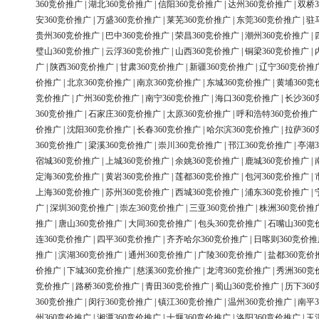
360竞价推广
|
湖北360竞价推广
|
信阳360竞价推广
|
达州360竞价推广
|
双桥3
安360竞价推广
|
万盛360竞价推广
|
莱芜360竞价推广
|
东莞360竞价推广
|
驻
贵州360竞价推广
|
巴中360竞价推广
|
荣昌360竞价推广
|
潮州360竞价推广
|
璧山360竞价推广
|
云浮360竞价推广
|
山西360竞价推广
|
铜梁360竞价推广
|
广
|
陕西360竞价推广
|
甘肃360竞价推广
|
新疆360竞价推广
|
辽宁360竞价推
价推广
|
北京360竞价推广
|
南京360竞价推广
|
东城360竞价推广
|
黄埔360竞
竞价推广
|
广州360竞价推广
|
南宁360竞价推广
|
海口360竞价推广
|
长沙36
360竞价推广
|
石家庄360竞价推广
|
太原360竞价推广
|
呼和浩特360竞价推广
价推广
|
沈阳360竞价推广
|
长春360竞价推广
|
哈尔滨360竞价推广
|
拉萨36
360竞价推广
|
梁溪360竞价推广
|
崇川360竞价推广
|
邗江360竞价推广
|
亭湖3
宿城360竞价推广
|
上城360竞价推广
|
余姚360竞价推广
|
鹿城360竞价推广
|
定海360竞价推广
|
黄岩360竞价推广
|
莲都360竞价推广
|
包河360竞价推广
|
上海360竞价推广
|
苏州360竞价推广
|
西城360竞价推广
|
浦东360竞价推广
|
广
|
深圳360竞价推广
|
崇左360竞价推广
|
三亚360竞价推广
|
株洲360竞价推
推广
|
唐山360竞价推广
|
大同360竞价推广
|
包头360竞价推广
|
石嘴山360竞
连360竞价推广
|
四平360竞价推广
|
齐齐哈尔360竞价推广
|
日喀则360竞价推
推广
|
滨湖360竞价推广
|
通州360竞价推广
|
广陵360竞价推广
|
盐都360竞价
价推广
|
下城360竞价推广
|
慈溪360竞价推广
|
龙湾360竞价推广
|
秀洲360竞
竞价推广
|
路桥360竞价推广
|
青田360竞价推广
|
蜀山360竞价推广
|
历下36
360竞价推广
|
闵行360竞价推广
|
镇江360竞价推广
|
温州360竞价推广
|
南平3
州360竞价推广
|
湘潭360竞价推广
|
十堰360竞价推广
|
洛阳360竞价推广
|
玉