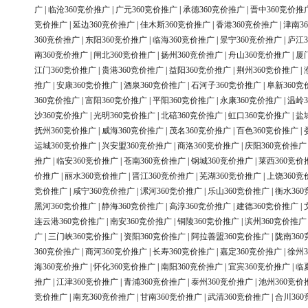
广
|
临沧360竞价推广
|
广元360竞价推广
|
承德360竞价推广
|
晋中360竞价推
竞价推广
|
延边360竞价推广
|
佳木斯360竞价推广
|
香港360竞价推广
|
津南3
360竞价推广
|
东阳360竞价推广
|
临海360竞价推广
|
景宁360竞价推广
|
庐江3
南360竞价推广
|
闸北360竞价推广
|
扬州360竞价推广
|
舟山360竞价推广
|
厦
江门360竞价推广
|
贵港360竞价推广
|
益阳360竞价推广
|
荆州360竞价推广
|
推广
|
安康360竞价推广
|
酒泉360竞价推广
|
石河子360竞价推广
|
阜新360竞
360竞价推广
|
富阳360竞价推广
|
平阳360竞价推广
|
永康360竞价推广
|
温岭3
沙360竞价推广
|
光明360竞价推广
|
北碚360竞价推广
|
虹口360竞价推广
|
盐
抚州360竞价推广
|
威海360竞价推广
|
茂名360竞价推广
|
百色360竞价推广
|
运城360竞价推广
|
兴安盟360竞价推广
|
商洛360竞价推广
|
庆阳360竞价推广
推广
|
临安360竞价推广
|
苍南360竞价推广
|
钢城360竞价推广
|
莱西360竞价
价推广
|
丽水360竞价推广
|
晋江360竞价推广
|
芜湖360竞价推广
|
上饶360竞
竞价推广
|
咸宁360竞价推广
|
漯河360竞价推广
|
乐山360竞价推广
|
衡水36
黑河360竞价推广
|
静海360竞价推广
|
高淳360竞价推广
|
建德360竞价推广
|
连云港360竞价推广
|
南安360竞价推广
|
铜陵360竞价推广
|
滨州360竞价推广
广
|
三门峡360竞价推广
|
资阳360竞价推广
|
阿拉善盟360竞价推广
|
陇南36
360竞价推广
|
商河360竞价推广
|
长寿360竞价推广
|
嘉定360竞价推广
|
徐州3
海360竞价推广
|
怀化360竞价推广
|
南阳360竞价推广
|
宜宾360竞价推广
|
临
推广
|
江津360竞价推广
|
青浦360竞价推广
|
泰州360竞价推广
|
池州360竞价
竞价推广
|
南充360竞价推广
|
甘南360竞价推广
|
武清360竞价推广
|
合川36