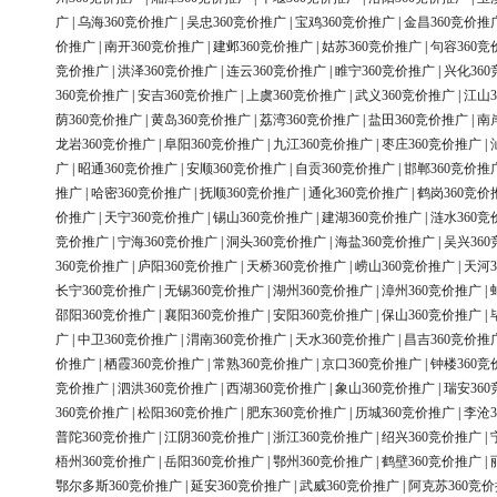
广
|
乌海360竞价推广
|
吴忠360竞价推广
|
宝鸡360竞价推广
|
金昌360竞价推
价推广
|
南开360竞价推广
|
建邺360竞价推广
|
姑苏360竞价推广
|
句容360竞
竞价推广
|
洪泽360竞价推广
|
连云360竞价推广
|
睢宁360竞价推广
|
兴化36
360竞价推广
|
安吉360竞价推广
|
上虞360竞价推广
|
武义360竞价推广
|
江山3
荫360竞价推广
|
黄岛360竞价推广
|
荔湾360竞价推广
|
盐田360竞价推广
|
南
龙岩360竞价推广
|
阜阳360竞价推广
|
九江360竞价推广
|
枣庄360竞价推广
|
广
|
昭通360竞价推广
|
安顺360竞价推广
|
自贡360竞价推广
|
邯郸360竞价推
推广
|
哈密360竞价推广
|
抚顺360竞价推广
|
通化360竞价推广
|
鹤岗360竞价
价推广
|
天宁360竞价推广
|
锡山360竞价推广
|
建湖360竞价推广
|
涟水360竞
竞价推广
|
宁海360竞价推广
|
洞头360竞价推广
|
海盐360竞价推广
|
吴兴36
360竞价推广
|
庐阳360竞价推广
|
天桥360竞价推广
|
崂山360竞价推广
|
天河3
长宁360竞价推广
|
无锡360竞价推广
|
湖州360竞价推广
|
漳州360竞价推广
|
邵阳360竞价推广
|
襄阳360竞价推广
|
安阳360竞价推广
|
保山360竞价推广
|
广
|
中卫360竞价推广
|
渭南360竞价推广
|
天水360竞价推广
|
昌吉360竞价推
价推广
|
栖霞360竞价推广
|
常熟360竞价推广
|
京口360竞价推广
|
钟楼360竞
竞价推广
|
泗洪360竞价推广
|
西湖360竞价推广
|
象山360竞价推广
|
瑞安36
360竞价推广
|
松阳360竞价推广
|
肥东360竞价推广
|
历城360竞价推广
|
李沧3
普陀360竞价推广
|
江阴360竞价推广
|
浙江360竞价推广
|
绍兴360竞价推广
|
梧州360竞价推广
|
岳阳360竞价推广
|
鄂州360竞价推广
|
鹤壁360竞价推广
|
鄂尔多斯360竞价推广
|
延安360竞价推广
|
武威360竞价推广
|
阿克苏360竞