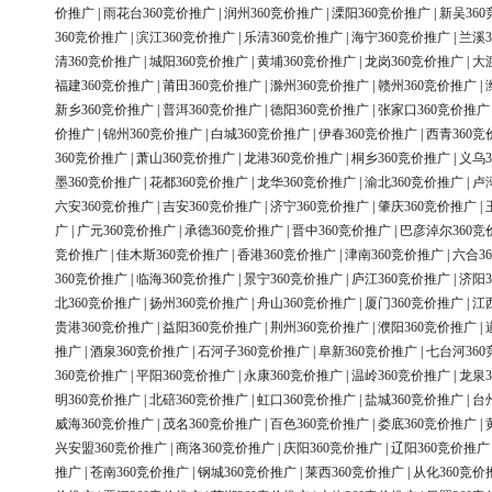
价推广
|
雨花台360竞价推广
|
润州360竞价推广
|
溧阳360竞价推广
|
新吴36
360竞价推广
|
滨江360竞价推广
|
乐清360竞价推广
|
海宁360竞价推广
|
兰溪3
清360竞价推广
|
城阳360竞价推广
|
黄埔360竞价推广
|
龙岗360竞价推广
|
大
福建360竞价推广
|
莆田360竞价推广
|
滁州360竞价推广
|
赣州360竞价推广
|
新乡360竞价推广
|
普洱360竞价推广
|
德阳360竞价推广
|
张家口360竞价推广
价推广
|
锦州360竞价推广
|
白城360竞价推广
|
伊春360竞价推广
|
西青360竞
360竞价推广
|
萧山360竞价推广
|
龙港360竞价推广
|
桐乡360竞价推广
|
义乌3
墨360竞价推广
|
花都360竞价推广
|
龙华360竞价推广
|
渝北360竞价推广
|
卢
六安360竞价推广
|
吉安360竞价推广
|
济宁360竞价推广
|
肇庆360竞价推广
|
广
|
广元360竞价推广
|
承德360竞价推广
|
晋中360竞价推广
|
巴彦淖尔360竞
竞价推广
|
佳木斯360竞价推广
|
香港360竞价推广
|
津南360竞价推广
|
六合3
360竞价推广
|
临海360竞价推广
|
景宁360竞价推广
|
庐江360竞价推广
|
济阳3
北360竞价推广
|
扬州360竞价推广
|
舟山360竞价推广
|
厦门360竞价推广
|
江
贵港360竞价推广
|
益阳360竞价推广
|
荆州360竞价推广
|
濮阳360竞价推广
|
推广
|
酒泉360竞价推广
|
石河子360竞价推广
|
阜新360竞价推广
|
七台河36
360竞价推广
|
平阳360竞价推广
|
永康360竞价推广
|
温岭360竞价推广
|
龙泉3
明360竞价推广
|
北碚360竞价推广
|
虹口360竞价推广
|
盐城360竞价推广
|
台
威海360竞价推广
|
茂名360竞价推广
|
百色360竞价推广
|
娄底360竞价推广
|
兴安盟360竞价推广
|
商洛360竞价推广
|
庆阳360竞价推广
|
辽阳360竞价推广
推广
|
苍南360竞价推广
|
钢城360竞价推广
|
莱西360竞价推广
|
从化360竞价