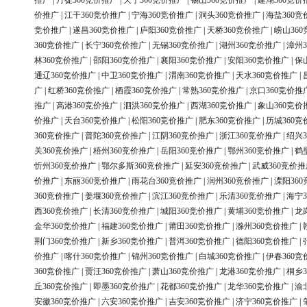
推广
|
丹徒360竞价推广
|
天宁360竞价推广
|
锡山360竞价推广
|
建湖360竞价
价推广
|
江干360竞价推广
|
宁海360竞价推广
|
洞头360竞价推广
|
海盐360竞
竞价推广
|
遂昌360竞价推广
|
庐阳360竞价推广
|
天桥360竞价推广
|
崂山36
360竞价推广
|
长宁360竞价推广
|
无锡360竞价推广
|
湖州360竞价推广
|
漳州3
林360竞价推广
|
邵阳360竞价推广
|
襄阳360竞价推广
|
安阳360竞价推广
|
保
通辽360竞价推广
|
中卫360竞价推广
|
渭南360竞价推广
|
天水360竞价推广
|
广
|
红桥360竞价推广
|
栖霞360竞价推广
|
常熟360竞价推广
|
京口360竞价推
推广
|
高港360竞价推广
|
泗洪360竞价推广
|
西湖360竞价推广
|
象山360竞价
价推广
|
天台360竞价推广
|
松阳360竞价推广
|
肥东360竞价推广
|
历城360竞
360竞价推广
|
普陀360竞价推广
|
江阴360竞价推广
|
浙江360竞价推广
|
绍兴3
关360竞价推广
|
梧州360竞价推广
|
岳阳360竞价推广
|
鄂州360竞价推广
|
鹤
忻州360竞价推广
|
鄂尔多斯360竞价推广
|
延安360竞价推广
|
武威360竞价推
价推广
|
东丽360竞价推广
|
雨花台360竞价推广
|
润州360竞价推广
|
溧阳36
360竞价推广
|
姜堰360竞价推广
|
滨江360竞价推广
|
乐清360竞价推广
|
海宁3
西360竞价推广
|
长清360竞价推广
|
城阳360竞价推广
|
黄埔360竞价推广
|
龙
金华360竞价推广
|
福建360竞价推广
|
莆田360竞价推广
|
滁州360竞价推广
|
荆门360竞价推广
|
新乡360竞价推广
|
普洱360竞价推广
|
德阳360竞价推广
|
价推广
|
喀什360竞价推广
|
锦州360竞价推广
|
白城360竞价推广
|
伊春360竞
360竞价推广
|
贾汪360竞价推广
|
萧山360竞价推广
|
龙港360竞价推广
|
桐乡3
丘360竞价推广
|
即墨360竞价推广
|
花都360竞价推广
|
龙华360竞价推广
|
渝
安徽360竞价推广
|
六安360竞价推广
|
吉安360竞价推广
|
济宁360竞价推广
|