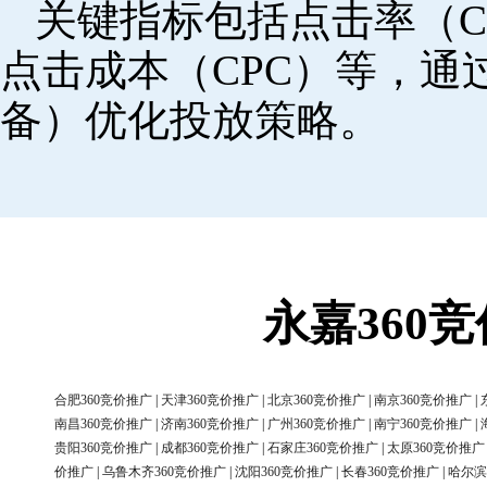
关键指标包括点击率（C
点击成本（CPC）等，
备）优化投放策略。
永嘉360
合肥360竞价推广
|
天津360竞价推广
|
北京360竞价推广
|
南京360竞价推广
|
南昌360竞价推广
|
济南360竞价推广
|
广州360竞价推广
|
南宁360竞价推广
|
贵阳360竞价推广
|
成都360竞价推广
|
石家庄360竞价推广
|
太原360竞价推广
价推广
|
乌鲁木齐360竞价推广
|
沈阳360竞价推广
|
长春360竞价推广
|
哈尔滨