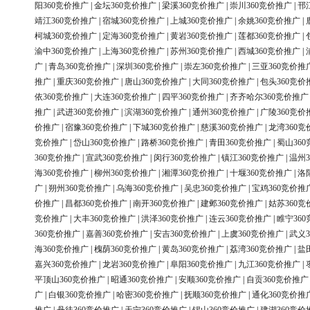
阳360竞价推广
|
金坛360竞价推广
|
梁溪360竞价推广
|
崇川360竞价推广
|
邗
靖江360竞价推广
|
宿城360竞价推广
|
上城360竞价推广
|
余姚360竞价推广
|
柯城360竞价推广
|
定海360竞价推广
|
黄岩360竞价推广
|
莲都360竞价推广
|
渝中360竞价推广
|
上海360竞价推广
|
苏州360竞价推广
|
西城360竞价推广
|
广
|
青岛360竞价推广
|
深圳360竞价推广
|
崇左360竞价推广
|
三亚360竞价推
推广
|
重庆360竞价推广
|
唐山360竞价推广
|
大同360竞价推广
|
包头360竞价
依360竞价推广
|
大连360竞价推广
|
四平360竞价推广
|
齐齐哈尔360竞价推广
推广
|
武进360竞价推广
|
滨湖360竞价推广
|
通州360竞价推广
|
广陵360竞价
价推广
|
宿豫360竞价推广
|
下城360竞价推广
|
慈溪360竞价推广
|
龙湾360竞
竞价推广
|
岱山360竞价推广
|
路桥360竞价推广
|
青田360竞价推广
|
蜀山36
360竞价推广
|
宣武360竞价推广
|
闵行360竞价推广
|
镇江360竞价推广
|
温州3
海360竞价推广
|
柳州360竞价推广
|
湘潭360竞价推广
|
十堰360竞价推广
|
洛
广
|
朔州360竞价推广
|
乌海360竞价推广
|
吴忠360竞价推广
|
宝鸡360竞价推
价推广
|
昌都360竞价推广
|
南开360竞价推广
|
建邺360竞价推广
|
姑苏360竞
竞价推广
|
大丰360竞价推广
|
洪泽360竞价推广
|
连云360竞价推广
|
睢宁36
360竞价推广
|
嘉善360竞价推广
|
安吉360竞价推广
|
上虞360竞价推广
|
武义3
海360竞价推广
|
槐荫360竞价推广
|
黄岛360竞价推广
|
荔湾360竞价推广
|
盐
嘉兴360竞价推广
|
龙岩360竞价推广
|
阜阳360竞价推广
|
九江360竞价推广
|
平顶山360竞价推广
|
昭通360竞价推广
|
安顺360竞价推广
|
自贡360竞价推广
广
|
白银360竞价推广
|
哈密360竞价推广
|
抚顺360竞价推广
|
通化360竞价推