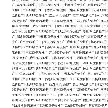
广
|
乌海360竞价推广
|
吴忠360竞价推广
|
宝鸡360竞价推广
|
金昌360竞价推
价推广
|
南开360竞价推广
|
建邺360竞价推广
|
姑苏360竞价推广
|
句容360竞
竞价推广
|
洪泽360竞价推广
|
连云360竞价推广
|
睢宁360竞价推广
|
兴化36
360竞价推广
|
安吉360竞价推广
|
上虞360竞价推广
|
武义360竞价推广
|
江山3
荫360竞价推广
|
黄岛360竞价推广
|
荔湾360竞价推广
|
盐田360竞价推广
|
南
龙岩360竞价推广
|
阜阳360竞价推广
|
九江360竞价推广
|
枣庄360竞价推广
|
广
|
昭通360竞价推广
|
安顺360竞价推广
|
自贡360竞价推广
|
邯郸360竞价推
推广
|
哈密360竞价推广
|
抚顺360竞价推广
|
通化360竞价推广
|
鹤岗360竞价
价推广
|
天宁360竞价推广
|
锡山360竞价推广
|
建湖360竞价推广
|
涟水360竞
竞价推广
|
宁海360竞价推广
|
洞头360竞价推广
|
海盐360竞价推广
|
吴兴36
360竞价推广
|
庐阳360竞价推广
|
天桥360竞价推广
|
崂山360竞价推广
|
天河3
长宁360竞价推广
|
无锡360竞价推广
|
湖州360竞价推广
|
漳州360竞价推广
|
邵阳360竞价推广
|
襄阳360竞价推广
|
安阳360竞价推广
|
保山360竞价推广
|
广
|
中卫360竞价推广
|
渭南360竞价推广
|
天水360竞价推广
|
昌吉360竞价推
价推广
|
栖霞360竞价推广
|
常熟360竞价推广
|
京口360竞价推广
|
钟楼360竞
竞价推广
|
泗洪360竞价推广
|
西湖360竞价推广
|
象山360竞价推广
|
瑞安36
360竞价推广
|
松阳360竞价推广
|
肥东360竞价推广
|
历城360竞价推广
|
李沧3
普陀360竞价推广
|
江阴360竞价推广
|
浙江360竞价推广
|
绍兴360竞价推广
|
梧州360竞价推广
|
岳阳360竞价推广
|
鄂州360竞价推广
|
鹤壁360竞价推广
|
鄂尔多斯360竞价推广
|
延安360竞价推广
|
武威360竞价推广
|
阿克苏360竞