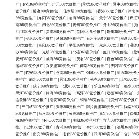
广
|
临沧360竞价推广
|
广元360竞价推广
|
承德360竞价推广
|
晋中360竞价推
竞价推广
|
延边360竞价推广
|
佳木斯360竞价推广
|
香港360竞价推广
|
津南3
360竞价推广
|
东阳360竞价推广
|
临海360竞价推广
|
景宁360竞价推广
|
庐江3
南360竞价推广
|
闸北360竞价推广
|
扬州360竞价推广
|
舟山360竞价推广
|
厦
江门360竞价推广
|
贵港360竞价推广
|
益阳360竞价推广
|
荆州360竞价推广
|
推广
|
安康360竞价推广
|
酒泉360竞价推广
|
石河子360竞价推广
|
阜新360竞
360竞价推广
|
富阳360竞价推广
|
平阳360竞价推广
|
永康360竞价推广
|
温岭3
沙360竞价推广
|
光明360竞价推广
|
北碚360竞价推广
|
虹口360竞价推广
|
盐
抚州360竞价推广
|
威海360竞价推广
|
茂名360竞价推广
|
百色360竞价推广
|
运城360竞价推广
|
兴安盟360竞价推广
|
商洛360竞价推广
|
庆阳360竞价推广
推广
|
临安360竞价推广
|
苍南360竞价推广
|
钢城360竞价推广
|
莱西360竞价
价推广
|
丽水360竞价推广
|
晋江360竞价推广
|
芜湖360竞价推广
|
上饶360竞
竞价推广
|
咸宁360竞价推广
|
漯河360竞价推广
|
乐山360竞价推广
|
衡水36
黑河360竞价推广
|
静海360竞价推广
|
高淳360竞价推广
|
建德360竞价推广
|
连云港360竞价推广
|
南安360竞价推广
|
铜陵360竞价推广
|
滨州360竞价推广
广
|
三门峡360竞价推广
|
资阳360竞价推广
|
阿拉善盟360竞价推广
|
陇南36
360竞价推广
|
商河360竞价推广
|
长寿360竞价推广
|
嘉定360竞价推广
|
徐州3
海360竞价推广
|
怀化360竞价推广
|
南阳360竞价推广
|
宜宾360竞价推广
|
临
推广
|
江津360竞价推广
|
青浦360竞价推广
|
泰州360竞价推广
|
池州360竞价
竞价推广
|
南充360竞价推广
|
甘南360竞价推广
|
武清360竞价推广
|
合川36