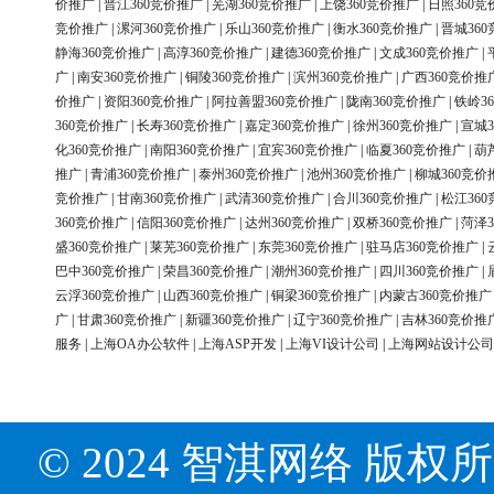
价推广
|
晋江360竞价推广
|
芜湖360竞价推广
|
上饶360竞价推广
|
日照360竞
竞价推广
|
漯河360竞价推广
|
乐山360竞价推广
|
衡水360竞价推广
|
晋城36
静海360竞价推广
|
高淳360竞价推广
|
建德360竞价推广
|
文成360竞价推广
|
广
|
南安360竞价推广
|
铜陵360竞价推广
|
滨州360竞价推广
|
广西360竞价推
价推广
|
资阳360竞价推广
|
阿拉善盟360竞价推广
|
陇南360竞价推广
|
铁岭3
360竞价推广
|
长寿360竞价推广
|
嘉定360竞价推广
|
徐州360竞价推广
|
宣城3
化360竞价推广
|
南阳360竞价推广
|
宜宾360竞价推广
|
临夏360竞价推广
|
葫
推广
|
青浦360竞价推广
|
泰州360竞价推广
|
池州360竞价推广
|
柳城360竞价
竞价推广
|
甘南360竞价推广
|
武清360竞价推广
|
合川360竞价推广
|
松江36
360竞价推广
|
信阳360竞价推广
|
达州360竞价推广
|
双桥360竞价推广
|
菏泽3
盛360竞价推广
|
莱芜360竞价推广
|
东莞360竞价推广
|
驻马店360竞价推广
|
巴中360竞价推广
|
荣昌360竞价推广
|
潮州360竞价推广
|
四川360竞价推广
|
云浮360竞价推广
|
山西360竞价推广
|
铜梁360竞价推广
|
内蒙古360竞价推广
广
|
甘肃360竞价推广
|
新疆360竞价推广
|
辽宁360竞价推广
|
吉林360竞价推
服务
|
上海OA办公软件
|
上海ASP开发
|
上海VI设计公司
|
上海网站设计公司
© 2024 智淇网络 版权所有 Al