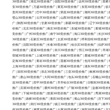
360竞价推广
|
湖北360竞价推广
|
信阳360竞价推广
|
达州360竞价推广
|
双桥3
安360竞价推广
|
万盛360竞价推广
|
莱芜360竞价推广
|
东莞360竞价推广
|
驻
贵州360竞价推广
|
巴中360竞价推广
|
荣昌360竞价推广
|
潮州360竞价推广
|
璧山360竞价推广
|
云浮360竞价推广
|
山西360竞价推广
|
铜梁360竞价推广
|
广
|
陕西360竞价推广
|
甘肃360竞价推广
|
新疆360竞价推广
|
辽宁360竞价推
价推广
|
北京360竞价推广
|
南京360竞价推广
|
东城360竞价推广
|
黄埔360竞
竞价推广
|
广州360竞价推广
|
南宁360竞价推广
|
海口360竞价推广
|
长沙36
360竞价推广
|
石家庄360竞价推广
|
太原360竞价推广
|
呼和浩特360竞价推广
价推广
|
沈阳360竞价推广
|
长春360竞价推广
|
哈尔滨360竞价推广
|
拉萨36
360竞价推广
|
梁溪360竞价推广
|
崇川360竞价推广
|
邗江360竞价推广
|
亭湖3
宿城360竞价推广
|
上城360竞价推广
|
余姚360竞价推广
|
鹿城360竞价推广
|
定海360竞价推广
|
黄岩360竞价推广
|
莲都360竞价推广
|
包河360竞价推广
|
上海360竞价推广
|
苏州360竞价推广
|
西城360竞价推广
|
浦东360竞价推广
|
广
|
深圳360竞价推广
|
崇左360竞价推广
|
三亚360竞价推广
|
株洲360竞价推
推广
|
唐山360竞价推广
|
大同360竞价推广
|
包头360竞价推广
|
石嘴山360竞
连360竞价推广
|
四平360竞价推广
|
齐齐哈尔360竞价推广
|
日喀则360竞价推
推广
|
滨湖360竞价推广
|
通州360竞价推广
|
广陵360竞价推广
|
盐都360竞价
价推广
|
下城360竞价推广
|
慈溪360竞价推广
|
龙湾360竞价推广
|
秀洲360竞
竞价推广
|
路桥360竞价推广
|
青田360竞价推广
|
蜀山360竞价推广
|
历下36
360竞价推广
|
闵行360竞价推广
|
镇江360竞价推广
|
温州360竞价推广
|
南平3
州360竞价推广
|
湘潭360竞价推广
|
十堰360竞价推广
|
洛阳360竞价推广
|
玉