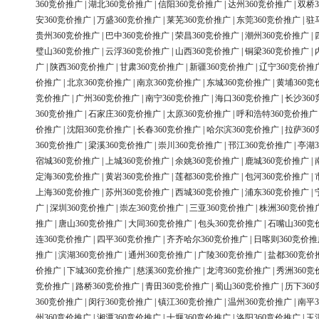
360竞价推广
|
湖北360竞价推广
|
信阳360竞价推广
|
达州360竞价推广
|
双桥3
安360竞价推广
|
万盛360竞价推广
|
莱芜360竞价推广
|
东莞360竞价推广
|
驻
贵州360竞价推广
|
巴中360竞价推广
|
荣昌360竞价推广
|
潮州360竞价推广
|
璧山360竞价推广
|
云浮360竞价推广
|
山西360竞价推广
|
铜梁360竞价推广
|
广
|
陕西360竞价推广
|
甘肃360竞价推广
|
新疆360竞价推广
|
辽宁360竞价推
价推广
|
北京360竞价推广
|
南京360竞价推广
|
东城360竞价推广
|
黄埔360竞
竞价推广
|
广州360竞价推广
|
南宁360竞价推广
|
海口360竞价推广
|
长沙36
360竞价推广
|
石家庄360竞价推广
|
太原360竞价推广
|
呼和浩特360竞价推广
价推广
|
沈阳360竞价推广
|
长春360竞价推广
|
哈尔滨360竞价推广
|
拉萨36
360竞价推广
|
梁溪360竞价推广
|
崇川360竞价推广
|
邗江360竞价推广
|
亭湖3
宿城360竞价推广
|
上城360竞价推广
|
余姚360竞价推广
|
鹿城360竞价推广
|
定海360竞价推广
|
黄岩360竞价推广
|
莲都360竞价推广
|
包河360竞价推广
|
上海360竞价推广
|
苏州360竞价推广
|
西城360竞价推广
|
浦东360竞价推广
|
广
|
深圳360竞价推广
|
崇左360竞价推广
|
三亚360竞价推广
|
株洲360竞价推
推广
|
唐山360竞价推广
|
大同360竞价推广
|
包头360竞价推广
|
石嘴山360竞
连360竞价推广
|
四平360竞价推广
|
齐齐哈尔360竞价推广
|
日喀则360竞价推
推广
|
滨湖360竞价推广
|
通州360竞价推广
|
广陵360竞价推广
|
盐都360竞价
价推广
|
下城360竞价推广
|
慈溪360竞价推广
|
龙湾360竞价推广
|
秀洲360竞
竞价推广
|
路桥360竞价推广
|
青田360竞价推广
|
蜀山360竞价推广
|
历下36
360竞价推广
|
闵行360竞价推广
|
镇江360竞价推广
|
温州360竞价推广
|
南平3
州360竞价推广
|
湘潭360竞价推广
|
十堰360竞价推广
|
洛阳360竞价推广
|
玉