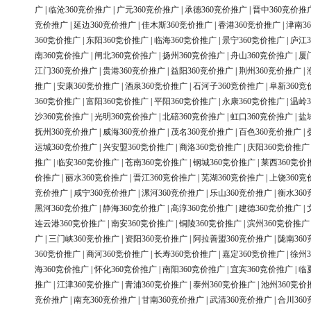
广
|
临沧360竞价推广
|
广元360竞价推广
|
承德360竞价推广
|
晋中360竞价推
竞价推广
|
延边360竞价推广
|
佳木斯360竞价推广
|
香港360竞价推广
|
津南3
360竞价推广
|
东阳360竞价推广
|
临海360竞价推广
|
景宁360竞价推广
|
庐江3
南360竞价推广
|
闸北360竞价推广
|
扬州360竞价推广
|
舟山360竞价推广
|
厦
江门360竞价推广
|
贵港360竞价推广
|
益阳360竞价推广
|
荆州360竞价推广
|
推广
|
安康360竞价推广
|
酒泉360竞价推广
|
石河子360竞价推广
|
阜新360竞
360竞价推广
|
富阳360竞价推广
|
平阳360竞价推广
|
永康360竞价推广
|
温岭3
沙360竞价推广
|
光明360竞价推广
|
北碚360竞价推广
|
虹口360竞价推广
|
盐
抚州360竞价推广
|
威海360竞价推广
|
茂名360竞价推广
|
百色360竞价推广
|
运城360竞价推广
|
兴安盟360竞价推广
|
商洛360竞价推广
|
庆阳360竞价推广
推广
|
临安360竞价推广
|
苍南360竞价推广
|
钢城360竞价推广
|
莱西360竞价
价推广
|
丽水360竞价推广
|
晋江360竞价推广
|
芜湖360竞价推广
|
上饶360竞
竞价推广
|
咸宁360竞价推广
|
漯河360竞价推广
|
乐山360竞价推广
|
衡水36
黑河360竞价推广
|
静海360竞价推广
|
高淳360竞价推广
|
建德360竞价推广
|
连云港360竞价推广
|
南安360竞价推广
|
铜陵360竞价推广
|
滨州360竞价推广
广
|
三门峡360竞价推广
|
资阳360竞价推广
|
阿拉善盟360竞价推广
|
陇南36
360竞价推广
|
商河360竞价推广
|
长寿360竞价推广
|
嘉定360竞价推广
|
徐州3
海360竞价推广
|
怀化360竞价推广
|
南阳360竞价推广
|
宜宾360竞价推广
|
临
推广
|
江津360竞价推广
|
青浦360竞价推广
|
泰州360竞价推广
|
池州360竞价
竞价推广
|
南充360竞价推广
|
甘南360竞价推广
|
武清360竞价推广
|
合川36