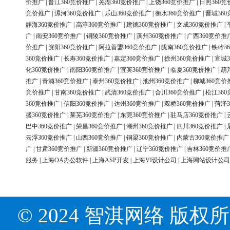
价推广
|
晋江360竞价推广
|
芜湖360竞价推广
|
上饶360竞价推广
|
日照360竞
竞价推广
|
漯河360竞价推广
|
乐山360竞价推广
|
衡水360竞价推广
|
晋城36
静海360竞价推广
|
高淳360竞价推广
|
建德360竞价推广
|
文成360竞价推广
|
广
|
南安360竞价推广
|
铜陵360竞价推广
|
滨州360竞价推广
|
广西360竞价推
价推广
|
资阳360竞价推广
|
阿拉善盟360竞价推广
|
陇南360竞价推广
|
铁岭3
360竞价推广
|
长寿360竞价推广
|
嘉定360竞价推广
|
徐州360竞价推广
|
宣城3
化360竞价推广
|
南阳360竞价推广
|
宜宾360竞价推广
|
临夏360竞价推广
|
葫
推广
|
青浦360竞价推广
|
泰州360竞价推广
|
池州360竞价推广
|
柳城360竞价
竞价推广
|
甘南360竞价推广
|
武清360竞价推广
|
合川360竞价推广
|
松江36
360竞价推广
|
信阳360竞价推广
|
达州360竞价推广
|
双桥360竞价推广
|
菏泽3
盛360竞价推广
|
莱芜360竞价推广
|
东莞360竞价推广
|
驻马店360竞价推广
|
巴中360竞价推广
|
荣昌360竞价推广
|
潮州360竞价推广
|
四川360竞价推广
|
云浮360竞价推广
|
山西360竞价推广
|
铜梁360竞价推广
|
内蒙古360竞价推广
广
|
甘肃360竞价推广
|
新疆360竞价推广
|
辽宁360竞价推广
|
吉林360竞价推
服务
|
上海OA办公软件
|
上海ASP开发
|
上海VI设计公司
|
上海网站设计公司
© 2024 智淇网络 版权所有 Al