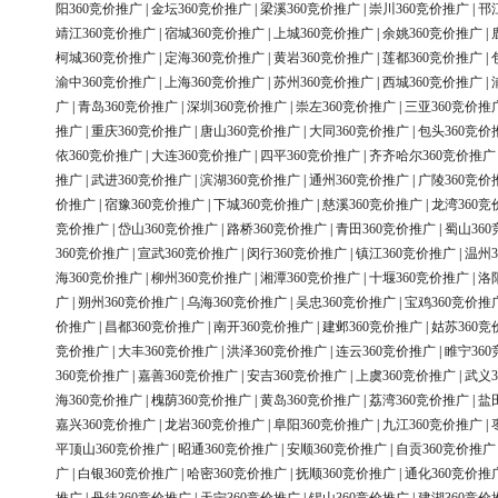
阳360竞价推广
|
金坛360竞价推广
|
梁溪360竞价推广
|
崇川360竞价推广
|
邗
靖江360竞价推广
|
宿城360竞价推广
|
上城360竞价推广
|
余姚360竞价推广
|
柯城360竞价推广
|
定海360竞价推广
|
黄岩360竞价推广
|
莲都360竞价推广
|
渝中360竞价推广
|
上海360竞价推广
|
苏州360竞价推广
|
西城360竞价推广
|
广
|
青岛360竞价推广
|
深圳360竞价推广
|
崇左360竞价推广
|
三亚360竞价推
推广
|
重庆360竞价推广
|
唐山360竞价推广
|
大同360竞价推广
|
包头360竞价
依360竞价推广
|
大连360竞价推广
|
四平360竞价推广
|
齐齐哈尔360竞价推广
推广
|
武进360竞价推广
|
滨湖360竞价推广
|
通州360竞价推广
|
广陵360竞价
价推广
|
宿豫360竞价推广
|
下城360竞价推广
|
慈溪360竞价推广
|
龙湾360竞
竞价推广
|
岱山360竞价推广
|
路桥360竞价推广
|
青田360竞价推广
|
蜀山36
360竞价推广
|
宣武360竞价推广
|
闵行360竞价推广
|
镇江360竞价推广
|
温州3
海360竞价推广
|
柳州360竞价推广
|
湘潭360竞价推广
|
十堰360竞价推广
|
洛
广
|
朔州360竞价推广
|
乌海360竞价推广
|
吴忠360竞价推广
|
宝鸡360竞价推
价推广
|
昌都360竞价推广
|
南开360竞价推广
|
建邺360竞价推广
|
姑苏360竞
竞价推广
|
大丰360竞价推广
|
洪泽360竞价推广
|
连云360竞价推广
|
睢宁36
360竞价推广
|
嘉善360竞价推广
|
安吉360竞价推广
|
上虞360竞价推广
|
武义3
海360竞价推广
|
槐荫360竞价推广
|
黄岛360竞价推广
|
荔湾360竞价推广
|
盐
嘉兴360竞价推广
|
龙岩360竞价推广
|
阜阳360竞价推广
|
九江360竞价推广
|
平顶山360竞价推广
|
昭通360竞价推广
|
安顺360竞价推广
|
自贡360竞价推广
广
|
白银360竞价推广
|
哈密360竞价推广
|
抚顺360竞价推广
|
通化360竞价推