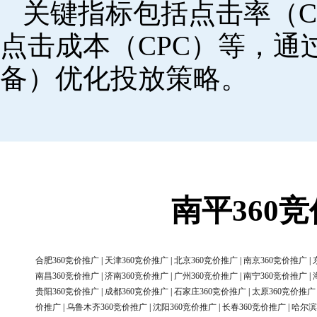
关键指标包括点击率（C
点击成本（CPC）等，
备）优化投放策略。
南平360
合肥360竞价推广
|
天津360竞价推广
|
北京360竞价推广
|
南京360竞价推广
|
南昌360竞价推广
|
济南360竞价推广
|
广州360竞价推广
|
南宁360竞价推广
|
贵阳360竞价推广
|
成都360竞价推广
|
石家庄360竞价推广
|
太原360竞价推广
价推广
|
乌鲁木齐360竞价推广
|
沈阳360竞价推广
|
长春360竞价推广
|
哈尔滨