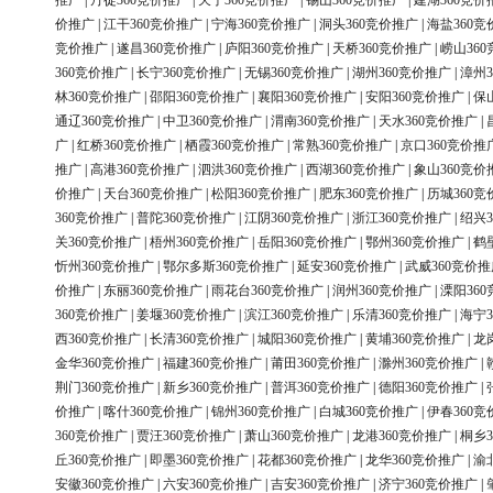
推广
|
丹徒360竞价推广
|
天宁360竞价推广
|
锡山360竞价推广
|
建湖360竞价
价推广
|
江干360竞价推广
|
宁海360竞价推广
|
洞头360竞价推广
|
海盐360竞
竞价推广
|
遂昌360竞价推广
|
庐阳360竞价推广
|
天桥360竞价推广
|
崂山36
360竞价推广
|
长宁360竞价推广
|
无锡360竞价推广
|
湖州360竞价推广
|
漳州3
林360竞价推广
|
邵阳360竞价推广
|
襄阳360竞价推广
|
安阳360竞价推广
|
保
通辽360竞价推广
|
中卫360竞价推广
|
渭南360竞价推广
|
天水360竞价推广
|
广
|
红桥360竞价推广
|
栖霞360竞价推广
|
常熟360竞价推广
|
京口360竞价推
推广
|
高港360竞价推广
|
泗洪360竞价推广
|
西湖360竞价推广
|
象山360竞价
价推广
|
天台360竞价推广
|
松阳360竞价推广
|
肥东360竞价推广
|
历城360竞
360竞价推广
|
普陀360竞价推广
|
江阴360竞价推广
|
浙江360竞价推广
|
绍兴3
关360竞价推广
|
梧州360竞价推广
|
岳阳360竞价推广
|
鄂州360竞价推广
|
鹤
忻州360竞价推广
|
鄂尔多斯360竞价推广
|
延安360竞价推广
|
武威360竞价推
价推广
|
东丽360竞价推广
|
雨花台360竞价推广
|
润州360竞价推广
|
溧阳36
360竞价推广
|
姜堰360竞价推广
|
滨江360竞价推广
|
乐清360竞价推广
|
海宁3
西360竞价推广
|
长清360竞价推广
|
城阳360竞价推广
|
黄埔360竞价推广
|
龙
金华360竞价推广
|
福建360竞价推广
|
莆田360竞价推广
|
滁州360竞价推广
|
荆门360竞价推广
|
新乡360竞价推广
|
普洱360竞价推广
|
德阳360竞价推广
|
价推广
|
喀什360竞价推广
|
锦州360竞价推广
|
白城360竞价推广
|
伊春360竞
360竞价推广
|
贾汪360竞价推广
|
萧山360竞价推广
|
龙港360竞价推广
|
桐乡3
丘360竞价推广
|
即墨360竞价推广
|
花都360竞价推广
|
龙华360竞价推广
|
渝
安徽360竞价推广
|
六安360竞价推广
|
吉安360竞价推广
|
济宁360竞价推广
|