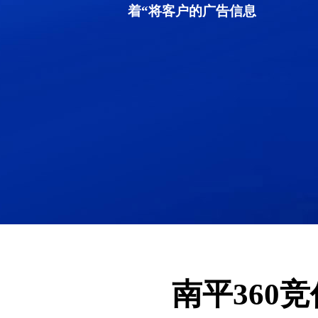
着“将客户的广告信息
南平360