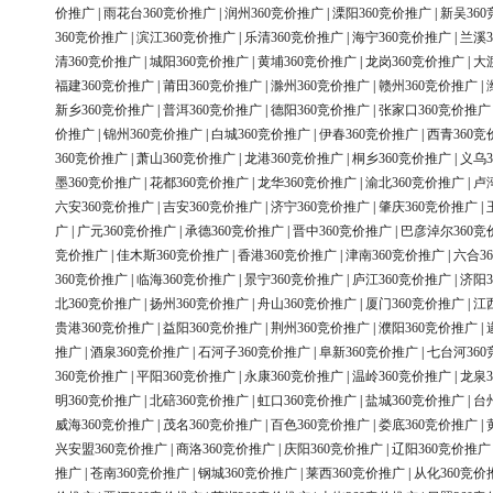
价推广
|
雨花台360竞价推广
|
润州360竞价推广
|
溧阳360竞价推广
|
新吴36
360竞价推广
|
滨江360竞价推广
|
乐清360竞价推广
|
海宁360竞价推广
|
兰溪3
清360竞价推广
|
城阳360竞价推广
|
黄埔360竞价推广
|
龙岗360竞价推广
|
大
福建360竞价推广
|
莆田360竞价推广
|
滁州360竞价推广
|
赣州360竞价推广
|
新乡360竞价推广
|
普洱360竞价推广
|
德阳360竞价推广
|
张家口360竞价推广
价推广
|
锦州360竞价推广
|
白城360竞价推广
|
伊春360竞价推广
|
西青360竞
360竞价推广
|
萧山360竞价推广
|
龙港360竞价推广
|
桐乡360竞价推广
|
义乌3
墨360竞价推广
|
花都360竞价推广
|
龙华360竞价推广
|
渝北360竞价推广
|
卢
六安360竞价推广
|
吉安360竞价推广
|
济宁360竞价推广
|
肇庆360竞价推广
|
广
|
广元360竞价推广
|
承德360竞价推广
|
晋中360竞价推广
|
巴彦淖尔360竞
竞价推广
|
佳木斯360竞价推广
|
香港360竞价推广
|
津南360竞价推广
|
六合3
360竞价推广
|
临海360竞价推广
|
景宁360竞价推广
|
庐江360竞价推广
|
济阳3
北360竞价推广
|
扬州360竞价推广
|
舟山360竞价推广
|
厦门360竞价推广
|
江
贵港360竞价推广
|
益阳360竞价推广
|
荆州360竞价推广
|
濮阳360竞价推广
|
推广
|
酒泉360竞价推广
|
石河子360竞价推广
|
阜新360竞价推广
|
七台河36
360竞价推广
|
平阳360竞价推广
|
永康360竞价推广
|
温岭360竞价推广
|
龙泉3
明360竞价推广
|
北碚360竞价推广
|
虹口360竞价推广
|
盐城360竞价推广
|
台
威海360竞价推广
|
茂名360竞价推广
|
百色360竞价推广
|
娄底360竞价推广
|
兴安盟360竞价推广
|
商洛360竞价推广
|
庆阳360竞价推广
|
辽阳360竞价推广
推广
|
苍南360竞价推广
|
钢城360竞价推广
|
莱西360竞价推广
|
从化360竞价