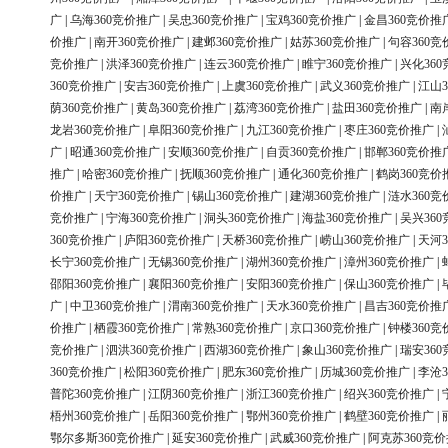
广
|
乌海360竞价推广
|
吴忠360竞价推广
|
宝鸡360竞价推广
|
金昌360竞价推
价推广
|
南开360竞价推广
|
建邺360竞价推广
|
姑苏360竞价推广
|
句容360竞
竞价推广
|
洪泽360竞价推广
|
连云360竞价推广
|
睢宁360竞价推广
|
兴化36
360竞价推广
|
安吉360竞价推广
|
上虞360竞价推广
|
武义360竞价推广
|
江山3
荫360竞价推广
|
黄岛360竞价推广
|
荔湾360竞价推广
|
盐田360竞价推广
|
南
龙岩360竞价推广
|
阜阳360竞价推广
|
九江360竞价推广
|
枣庄360竞价推广
|
广
|
昭通360竞价推广
|
安顺360竞价推广
|
自贡360竞价推广
|
邯郸360竞价推
推广
|
哈密360竞价推广
|
抚顺360竞价推广
|
通化360竞价推广
|
鹤岗360竞价
价推广
|
天宁360竞价推广
|
锡山360竞价推广
|
建湖360竞价推广
|
涟水360竞
竞价推广
|
宁海360竞价推广
|
洞头360竞价推广
|
海盐360竞价推广
|
吴兴36
360竞价推广
|
庐阳360竞价推广
|
天桥360竞价推广
|
崂山360竞价推广
|
天河3
长宁360竞价推广
|
无锡360竞价推广
|
湖州360竞价推广
|
漳州360竞价推广
|
邵阳360竞价推广
|
襄阳360竞价推广
|
安阳360竞价推广
|
保山360竞价推广
|
广
|
中卫360竞价推广
|
渭南360竞价推广
|
天水360竞价推广
|
昌吉360竞价推
价推广
|
栖霞360竞价推广
|
常熟360竞价推广
|
京口360竞价推广
|
钟楼360竞
竞价推广
|
泗洪360竞价推广
|
西湖360竞价推广
|
象山360竞价推广
|
瑞安36
360竞价推广
|
松阳360竞价推广
|
肥东360竞价推广
|
历城360竞价推广
|
李沧3
普陀360竞价推广
|
江阴360竞价推广
|
浙江360竞价推广
|
绍兴360竞价推广
|
梧州360竞价推广
|
岳阳360竞价推广
|
鄂州360竞价推广
|
鹤壁360竞价推广
|
鄂尔多斯360竞价推广
|
延安360竞价推广
|
武威360竞价推广
|
阿克苏360竞