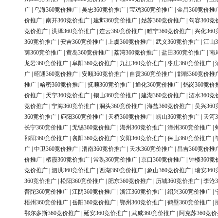
广
|
乌海360竞价推广
|
吴忠360竞价推广
|
宝鸡360竞价推广
|
金昌360竞价推
价推广
|
南开360竞价推广
|
建邺360竞价推广
|
姑苏360竞价推广
|
句容360竞
竞价推广
|
洪泽360竞价推广
|
连云360竞价推广
|
睢宁360竞价推广
|
兴化36
360竞价推广
|
安吉360竞价推广
|
上虞360竞价推广
|
武义360竞价推广
|
江山3
荫360竞价推广
|
黄岛360竞价推广
|
荔湾360竞价推广
|
盐田360竞价推广
|
南
龙岩360竞价推广
|
阜阳360竞价推广
|
九江360竞价推广
|
枣庄360竞价推广
|
广
|
昭通360竞价推广
|
安顺360竞价推广
|
自贡360竞价推广
|
邯郸360竞价推
推广
|
哈密360竞价推广
|
抚顺360竞价推广
|
通化360竞价推广
|
鹤岗360竞价
价推广
|
天宁360竞价推广
|
锡山360竞价推广
|
建湖360竞价推广
|
涟水360竞
竞价推广
|
宁海360竞价推广
|
洞头360竞价推广
|
海盐360竞价推广
|
吴兴36
360竞价推广
|
庐阳360竞价推广
|
天桥360竞价推广
|
崂山360竞价推广
|
天河3
长宁360竞价推广
|
无锡360竞价推广
|
湖州360竞价推广
|
漳州360竞价推广
|
邵阳360竞价推广
|
襄阳360竞价推广
|
安阳360竞价推广
|
保山360竞价推广
|
广
|
中卫360竞价推广
|
渭南360竞价推广
|
天水360竞价推广
|
昌吉360竞价推
价推广
|
栖霞360竞价推广
|
常熟360竞价推广
|
京口360竞价推广
|
钟楼360竞
竞价推广
|
泗洪360竞价推广
|
西湖360竞价推广
|
象山360竞价推广
|
瑞安36
360竞价推广
|
松阳360竞价推广
|
肥东360竞价推广
|
历城360竞价推广
|
李沧3
普陀360竞价推广
|
江阴360竞价推广
|
浙江360竞价推广
|
绍兴360竞价推广
|
梧州360竞价推广
|
岳阳360竞价推广
|
鄂州360竞价推广
|
鹤壁360竞价推广
|
鄂尔多斯360竞价推广
|
延安360竞价推广
|
武威360竞价推广
|
阿克苏360竞