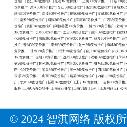
价推广
|
晋江360竞价推广
|
芜湖360竞价推广
|
上饶360竞价推广
|
日照360竞
竞价推广
|
漯河360竞价推广
|
乐山360竞价推广
|
衡水360竞价推广
|
晋城36
静海360竞价推广
|
高淳360竞价推广
|
建德360竞价推广
|
文成360竞价推广
|
广
|
南安360竞价推广
|
铜陵360竞价推广
|
滨州360竞价推广
|
广西360竞价推
价推广
|
资阳360竞价推广
|
阿拉善盟360竞价推广
|
陇南360竞价推广
|
铁岭3
360竞价推广
|
长寿360竞价推广
|
嘉定360竞价推广
|
徐州360竞价推广
|
宣城3
化360竞价推广
|
南阳360竞价推广
|
宜宾360竞价推广
|
临夏360竞价推广
|
葫
推广
|
青浦360竞价推广
|
泰州360竞价推广
|
池州360竞价推广
|
柳城360竞价
竞价推广
|
甘南360竞价推广
|
武清360竞价推广
|
合川360竞价推广
|
松江36
360竞价推广
|
信阳360竞价推广
|
达州360竞价推广
|
双桥360竞价推广
|
菏泽3
盛360竞价推广
|
莱芜360竞价推广
|
东莞360竞价推广
|
驻马店360竞价推广
|
巴中360竞价推广
|
荣昌360竞价推广
|
潮州360竞价推广
|
四川360竞价推广
|
云浮360竞价推广
|
山西360竞价推广
|
铜梁360竞价推广
|
内蒙古360竞价推广
广
|
甘肃360竞价推广
|
新疆360竞价推广
|
辽宁360竞价推广
|
吉林360竞价推
服务
|
上海OA办公软件
|
上海ASP开发
|
上海VI设计公司
|
上海网站设计公司
© 2024 智淇网络 版权所有 Al