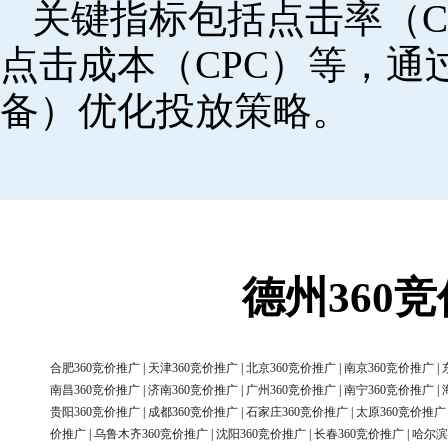
关键指标包括点击率（C
点击成本（CPC）等，
备）优化投放策略。
德州360
合肥360竞价推广
|
天津360竞价推广
|
北京360竞价推广
|
南京360竞价推广
|
南昌360竞价推广
|
济南360竞价推广
|
广州360竞价推广
|
南宁360竞价推广
|
贵阳360竞价推广
|
成都360竞价推广
|
石家庄360竞价推广
|
太原360竞价推广
价推广
|
乌鲁木齐360竞价推广
|
沈阳360竞价推广
|
长春360竞价推广
|
哈尔滨