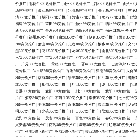
价推广
|
雨花台360竞价推广
|
润州360竞价推广
|
溧阳360竞价推广
|
新吴36
360竞价推广
|
滨江360竞价推广
|
乐清360竞价推广
|
海宁360竞价推广
|
兰溪3
清360竞价推广
|
城阳360竞价推广
|
黄埔360竞价推广
|
龙岗360竞价推广
|
大
福建360竞价推广
|
莆田360竞价推广
|
滁州360竞价推广
|
赣州360竞价推广
|
新乡360竞价推广
|
普洱360竞价推广
|
德阳360竞价推广
|
张家口360竞价推广
价推广
|
锦州360竞价推广
|
白城360竞价推广
|
伊春360竞价推广
|
西青360竞
360竞价推广
|
萧山360竞价推广
|
龙港360竞价推广
|
桐乡360竞价推广
|
义乌3
墨360竞价推广
|
花都360竞价推广
|
龙华360竞价推广
|
渝北360竞价推广
|
卢
六安360竞价推广
|
吉安360竞价推广
|
济宁360竞价推广
|
肇庆360竞价推广
|
广
|
广元360竞价推广
|
承德360竞价推广
|
晋中360竞价推广
|
巴彦淖尔360竞
竞价推广
|
佳木斯360竞价推广
|
香港360竞价推广
|
津南360竞价推广
|
六合3
360竞价推广
|
临海360竞价推广
|
景宁360竞价推广
|
庐江360竞价推广
|
济阳3
北360竞价推广
|
扬州360竞价推广
|
舟山360竞价推广
|
厦门360竞价推广
|
江
贵港360竞价推广
|
益阳360竞价推广
|
荆州360竞价推广
|
濮阳360竞价推广
|
推广
|
酒泉360竞价推广
|
石河子360竞价推广
|
阜新360竞价推广
|
七台河36
360竞价推广
|
平阳360竞价推广
|
永康360竞价推广
|
温岭360竞价推广
|
龙泉3
明360竞价推广
|
北碚360竞价推广
|
虹口360竞价推广
|
盐城360竞价推广
|
台
威海360竞价推广
|
茂名360竞价推广
|
百色360竞价推广
|
娄底360竞价推广
|
兴安盟360竞价推广
|
商洛360竞价推广
|
庆阳360竞价推广
|
辽阳360竞价推广
推广
|
苍南360竞价推广
|
钢城360竞价推广
|
莱西360竞价推广
|
从化360竞价