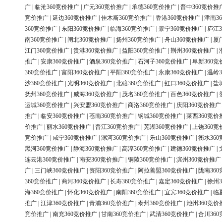
广
|
临沧360竞价推广
|
广元360竞价推广
|
承德360竞价推广
|
晋中360竞价推
竞价推广
|
延边360竞价推广
|
佳木斯360竞价推广
|
香港360竞价推广
|
津南3
360竞价推广
|
东阳360竞价推广
|
临海360竞价推广
|
景宁360竞价推广
|
庐江3
南360竞价推广
|
闸北360竞价推广
|
扬州360竞价推广
|
舟山360竞价推广
|
厦
江门360竞价推广
|
贵港360竞价推广
|
益阳360竞价推广
|
荆州360竞价推广
|
推广
|
安康360竞价推广
|
酒泉360竞价推广
|
石河子360竞价推广
|
阜新360竞
360竞价推广
|
富阳360竞价推广
|
平阳360竞价推广
|
永康360竞价推广
|
温岭3
沙360竞价推广
|
光明360竞价推广
|
北碚360竞价推广
|
虹口360竞价推广
|
盐
抚州360竞价推广
|
威海360竞价推广
|
茂名360竞价推广
|
百色360竞价推广
|
运城360竞价推广
|
兴安盟360竞价推广
|
商洛360竞价推广
|
庆阳360竞价推广
推广
|
临安360竞价推广
|
苍南360竞价推广
|
钢城360竞价推广
|
莱西360竞价
价推广
|
丽水360竞价推广
|
晋江360竞价推广
|
芜湖360竞价推广
|
上饶360竞
竞价推广
|
咸宁360竞价推广
|
漯河360竞价推广
|
乐山360竞价推广
|
衡水36
黑河360竞价推广
|
静海360竞价推广
|
高淳360竞价推广
|
建德360竞价推广
|
连云港360竞价推广
|
南安360竞价推广
|
铜陵360竞价推广
|
滨州360竞价推广
广
|
三门峡360竞价推广
|
资阳360竞价推广
|
阿拉善盟360竞价推广
|
陇南36
360竞价推广
|
商河360竞价推广
|
长寿360竞价推广
|
嘉定360竞价推广
|
徐州3
海360竞价推广
|
怀化360竞价推广
|
南阳360竞价推广
|
宜宾360竞价推广
|
临
推广
|
江津360竞价推广
|
青浦360竞价推广
|
泰州360竞价推广
|
池州360竞价
竞价推广
|
南充360竞价推广
|
甘南360竞价推广
|
武清360竞价推广
|
合川36