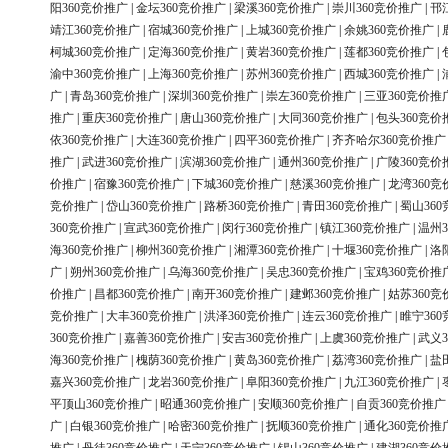
阳360竞价推广
|
金坛360竞价推广
|
梁溪360竞价推广
|
崇川360竞价推广
|
邗
靖江360竞价推广
|
宿城360竞价推广
|
上城360竞价推广
|
余姚360竞价推广
|
柯城360竞价推广
|
定海360竞价推广
|
黄岩360竞价推广
|
莲都360竞价推广
|
渝中360竞价推广
|
上海360竞价推广
|
苏州360竞价推广
|
西城360竞价推广
|
广
|
青岛360竞价推广
|
深圳360竞价推广
|
崇左360竞价推广
|
三亚360竞价推
推广
|
重庆360竞价推广
|
唐山360竞价推广
|
大同360竞价推广
|
包头360竞价
依360竞价推广
|
大连360竞价推广
|
四平360竞价推广
|
齐齐哈尔360竞价推广
推广
|
武进360竞价推广
|
滨湖360竞价推广
|
通州360竞价推广
|
广陵360竞价
价推广
|
宿豫360竞价推广
|
下城360竞价推广
|
慈溪360竞价推广
|
龙湾360竞
竞价推广
|
岱山360竞价推广
|
路桥360竞价推广
|
青田360竞价推广
|
蜀山36
360竞价推广
|
宣武360竞价推广
|
闵行360竞价推广
|
镇江360竞价推广
|
温州3
海360竞价推广
|
柳州360竞价推广
|
湘潭360竞价推广
|
十堰360竞价推广
|
洛
广
|
朔州360竞价推广
|
乌海360竞价推广
|
吴忠360竞价推广
|
宝鸡360竞价推
价推广
|
昌都360竞价推广
|
南开360竞价推广
|
建邺360竞价推广
|
姑苏360竞
竞价推广
|
大丰360竞价推广
|
洪泽360竞价推广
|
连云360竞价推广
|
睢宁36
360竞价推广
|
嘉善360竞价推广
|
安吉360竞价推广
|
上虞360竞价推广
|
武义3
海360竞价推广
|
槐荫360竞价推广
|
黄岛360竞价推广
|
荔湾360竞价推广
|
盐
嘉兴360竞价推广
|
龙岩360竞价推广
|
阜阳360竞价推广
|
九江360竞价推广
|
平顶山360竞价推广
|
昭通360竞价推广
|
安顺360竞价推广
|
自贡360竞价推广
广
|
白银360竞价推广
|
哈密360竞价推广
|
抚顺360竞价推广
|
通化360竞价推