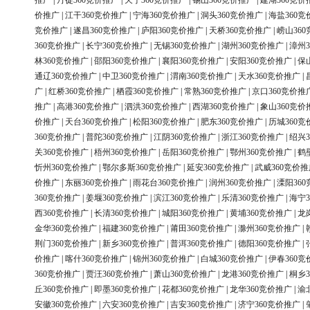
推广
|
丹徒360竞价推广
|
天宁360竞价推广
|
锡山360竞价推广
|
建湖360竞价
价推广
|
江干360竞价推广
|
宁海360竞价推广
|
洞头360竞价推广
|
海盐360竞
竞价推广
|
遂昌360竞价推广
|
庐阳360竞价推广
|
天桥360竞价推广
|
崂山36
360竞价推广
|
长宁360竞价推广
|
无锡360竞价推广
|
湖州360竞价推广
|
漳州3
林360竞价推广
|
邵阳360竞价推广
|
襄阳360竞价推广
|
安阳360竞价推广
|
保
通辽360竞价推广
|
中卫360竞价推广
|
渭南360竞价推广
|
天水360竞价推广
|
广
|
红桥360竞价推广
|
栖霞360竞价推广
|
常熟360竞价推广
|
京口360竞价推
推广
|
高港360竞价推广
|
泗洪360竞价推广
|
西湖360竞价推广
|
象山360竞价
价推广
|
天台360竞价推广
|
松阳360竞价推广
|
肥东360竞价推广
|
历城360竞
360竞价推广
|
普陀360竞价推广
|
江阴360竞价推广
|
浙江360竞价推广
|
绍兴3
关360竞价推广
|
梧州360竞价推广
|
岳阳360竞价推广
|
鄂州360竞价推广
|
鹤
忻州360竞价推广
|
鄂尔多斯360竞价推广
|
延安360竞价推广
|
武威360竞价推
价推广
|
东丽360竞价推广
|
雨花台360竞价推广
|
润州360竞价推广
|
溧阳36
360竞价推广
|
姜堰360竞价推广
|
滨江360竞价推广
|
乐清360竞价推广
|
海宁3
西360竞价推广
|
长清360竞价推广
|
城阳360竞价推广
|
黄埔360竞价推广
|
龙
金华360竞价推广
|
福建360竞价推广
|
莆田360竞价推广
|
滁州360竞价推广
|
荆门360竞价推广
|
新乡360竞价推广
|
普洱360竞价推广
|
德阳360竞价推广
|
价推广
|
喀什360竞价推广
|
锦州360竞价推广
|
白城360竞价推广
|
伊春360竞
360竞价推广
|
贾汪360竞价推广
|
萧山360竞价推广
|
龙港360竞价推广
|
桐乡3
丘360竞价推广
|
即墨360竞价推广
|
花都360竞价推广
|
龙华360竞价推广
|
渝
安徽360竞价推广
|
六安360竞价推广
|
吉安360竞价推广
|
济宁360竞价推广
|