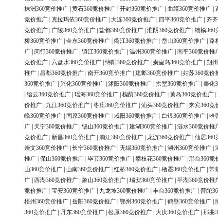
株洲360竞价推广
|
黄石360竞价推广
|
开封360竞价推广
|
曲靖360竞价推广
|
竞价推广
|
克拉玛依360竞价推广
|
大连360竞价推广
|
四平360竞价推广
|
齐齐
竞价推广
|
广陵360竞价推广
|
盐都360竞价推广
|
淮阴360竞价推广
|
赣榆36
桥360竞价推广
|
金东360竞价推广
|
衢江360竞价推广
|
岱山360竞价推广
|
路
广
|
闵行360竞价推广
|
镇江360竞价推广
|
温州360竞价推广
|
南平360竞价推
竞价推广
|
六盘水360竞价推广
|
绵阳360竞价推广
|
秦皇岛360竞价推广
|
朔州
推广
|
昌都360竞价推广
|
南开360竞价推广
|
建邺360竞价推广
|
姑苏360竞价
360竞价推广
|
兴化360竞价推广
|
沭阳360竞价推广
|
拱墅360竞价推广
|
奉化3
|
缙云360竞价推广
|
瑶海360竞价推广
|
槐荫360竞价推广
|
黄岛360竞价推广
|
价推广
|
九江360竞价推广
|
枣庄360竞价推广
|
汕头360竞价推广
|
来宾360竞
峰360竞价推广
|
固原360竞价推广
|
咸阳360竞价推广
|
白银360竞价推广
|
哈
广
|
天宁360竞价推广
|
锡山360竞价推广
|
建湖360竞价推广
|
涟水360竞价推
竞价推广
|
新昌360竞价推广
|
浦江360竞价推广
|
龙游360竞价推广
|
仙居36
崇文360竞价推广
|
长宁360竞价推广
|
无锡360竞价推广
|
湖州360竞价推广
|
推广
|
保山360竞价推广
|
毕节360竞价推广
|
攀枝花360竞价推广
|
邢台360竞
山360竞价推广
|
山南360竞价推广
|
红桥360竞价推广
|
栖霞360竞价推广
|
常
广
|
西湖360竞价推广
|
象山360竞价推广
|
瑞安360竞价推广
|
平湖360竞价推
竞价推广
|
宝安360竞价推广
|
九龙坡360竞价推广
|
丰台360竞价推广
|
普陀3
梧州360竞价推广
|
岳阳360竞价推广
|
鄂州360竞价推广
|
鹤壁360竞价推广
|
360竞价推广
|
丹东360竞价推广
|
松原360竞价推广
|
大庆360竞价推广
|
那曲3