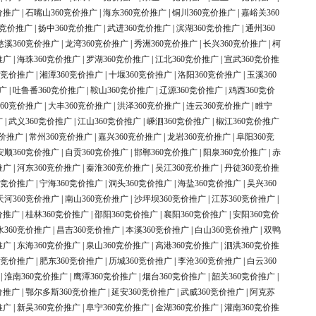
价推广
|
石嘴山360竞价推广
|
海东360竞价推广
|
铜川360竞价推广
|
嘉峪关360
0竞价推广
|
扬中360竞价推广
|
武进360竞价推广
|
滨湖360竞价推广
|
通州360
慈溪360竞价推广
|
龙湾360竞价推广
|
秀洲360竞价推广
|
长兴360竞价推广
|
柯
推广
|
海珠360竞价推广
|
罗湖360竞价推广
|
江北360竞价推广
|
宣武360竞价推
0竞价推广
|
湘潭360竞价推广
|
十堰360竞价推广
|
洛阳360竞价推广
|
玉溪360
广
|
吐鲁番360竞价推广
|
鞍山360竞价推广
|
辽源360竞价推广
|
鸡西360竞价
60竞价推广
|
大丰360竞价推广
|
洪泽360竞价推广
|
连云360竞价推广
|
睢宁
广
|
武义360竞价推广
|
江山360竞价推广
|
嵊泗360竞价推广
|
椒江360竞价推广
竞价推广
|
常州360竞价推广
|
嘉兴360竞价推广
|
龙岩360竞价推广
|
阜阳360竞
安顺360竞价推广
|
自贡360竞价推广
|
邯郸360竞价推广
|
阳泉360竞价推广
|
赤
推广
|
河东360竞价推广
|
秦淮360竞价推广
|
吴江360竞价推广
|
丹徒360竞价推
0竞价推广
|
宁海360竞价推广
|
洞头360竞价推广
|
海盐360竞价推广
|
吴兴360
天河360竞价推广
|
南山360竞价推广
|
沙坪坝360竞价推广
|
江苏360竞价推广
|
价推广
|
桂林360竞价推广
|
邵阳360竞价推广
|
襄阳360竞价推广
|
安阳360竞价
水360竞价推广
|
昌吉360竞价推广
|
本溪360竞价推广
|
白山360竞价推广
|
双鸭
推广
|
东海360竞价推广
|
泉山360竞价推广
|
高港360竞价推广
|
泗洪360竞价推
0竞价推广
|
肥东360竞价推广
|
历城360竞价推广
|
李沧360竞价推广
|
白云360
|
淮南360竞价推广
|
鹰潭360竞价推广
|
烟台360竞价推广
|
韶关360竞价推广
|
价推广
|
鄂尔多斯360竞价推广
|
延安360竞价推广
|
武威360竞价推广
|
阿克苏
推广
|
新吴360竞价推广
|
阜宁360竞价推广
|
金湖360竞价推广
|
灌南360竞价推