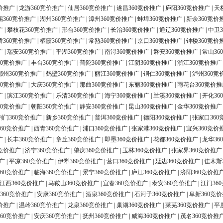
价推广
|
龙游360竞价推广
|
仙居360竞价推广
|
遂昌360竞价推广
|
庐阳360竞价推广
|
天
锡360竞价推广
|
湖州360竞价推广
|
漳州360竞价推广
|
蚌埠360竞价推广
|
新余360竞价
广
|
攀枝花360竞价推广
|
邢台360竞价推广
|
长治360竞价推广
|
通辽360竞价推广
|
中卫3
桥360竞价推广
|
栖霞360竞价推广
|
常熟360竞价推广
|
京口360竞价推广
|
钟楼360竞价
广
|
瑞安360竞价推广
|
平湖360竞价推广
|
南浔360竞价推广
|
磐安360竞价推广
|
常山36
60竞价推广
|
丰台360竞价推广
|
普陀360竞价推广
|
江阴360竞价推广
|
浙江360竞价推广
鄂州360竞价推广
|
鹤壁360竞价推广
|
丽江360竞价推广
|
铜仁360竞价推广
|
泸州360竞
60竞价推广
|
大庆360竞价推广
|
那曲360竞价推广
|
东丽360竞价推广
|
雨花台360竞价推
广
|
滨江360竞价推广
|
乐清360竞价推广
|
海宁360竞价推广
|
兰溪360竞价推广
|
开化36
60竞价推广
|
朝阳360竞价推广
|
静安360竞价推广
|
昆山360竞价推广
|
金华360竞价推广
荆门360竞价推广
|
新乡360竞价推广
|
普洱360竞价推广
|
德阳360竞价推广
|
张家口360
60竞价推广
|
西青360竞价推广
|
浦口360竞价推广
|
张家港360竞价推广
|
宜兴360竞价
广
|
长丰360竞价推广
|
章丘360竞价推广
|
即墨360竞价推广
|
花都360竞价推广
|
龙华36
0竞价推广
|
济宁360竞价推广
|
肇庆360竞价推广
|
玉林360竞价推广
|
张家界360竞价推广
广
|
平凉360竞价推广
|
伊犁360竞价推广
|
营口360竞价推广
|
延边360竞价推广
|
佳木斯
60竞价推广
|
临海360竞价推广
|
景宁360竞价推广
|
庐江360竞价推广
|
济阳360竞价推
江西360竞价推广
|
马鞍山360竞价推广
|
宜春360竞价推广
|
泰安360竞价推广
|
江门36
360竞价推广
|
安康360竞价推广
|
酒泉360竞价推广
|
石河子360竞价推广
|
阜新360竞
价推广
|
温岭360竞价推广
|
龙泉360竞价推广
|
巢湖360竞价推广
|
莱芜360竞价推广
|
平
60竞价推广
|
安庆360竞价推广
|
抚州360竞价推广
|
威海360竞价推广
|
茂名360竞价推