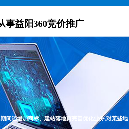
从事益阳360竞价推广
们期间还增加商标、建站落地页完善优化业务,对某些地