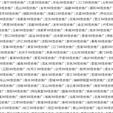
广
|
海宁360竞价推广
|
兰溪360竞价推广
|
开化360竞价推广
|
三门360竞价推广
|
云和36
60竞价推广
|
昆山360竞价推广
|
金华360竞价推广
|
福建360竞价推广
|
莆田360竞价推广
普洱360竞价推广
|
德阳360竞价推广
|
张家口360竞价推广
|
吕梁360竞价推广
|
呼伦贝尔
60竞价推广
|
张家港360竞价推广
|
宜兴360竞价推广
|
滨海360竞价推广
|
贾汪360竞价
广
|
即墨360竞价推广
|
花都360竞价推广
|
龙华360竞价推广
|
渝北360竞价推广
|
卢湾36
0竞价推广
|
玉林360竞价推广
|
张家界360竞价推广
|
孝感360竞价推广
|
焦作360竞价推广
广
|
营口360竞价推广
|
延边360竞价推广
|
佳木斯360竞价推广
|
香港360竞价推广
|
津南
60竞价推广
|
庐江360竞价推广
|
济阳360竞价推广
|
胶州360竞价推广
|
番禺360竞价推
广
|
宜春360竞价推广
|
泰安360竞价推广
|
江门360竞价推广
|
贵港360竞价推广
|
益阳36
360竞价推广
|
石河子360竞价推广
|
阜新360竞价推广
|
七台河360竞价推广
|
澳门360
价推广
|
巢湖360竞价推广
|
莱芜360竞价推广
|
平度360竞价推广
|
南沙360竞价推广
|
光
60竞价推广
|
威海360竞价推广
|
茂名360竞价推广
|
百色360竞价推广
|
娄底360竞价推
广
|
辽阳360竞价推广
|
牡丹江360竞价推广
|
台湾360竞价推广
|
蓟州360竞价推广
|
溧水3
60竞价推广
|
淮安360竞价推广
|
丽水360竞价推广
|
晋江360竞价推广
|
芜湖360竞价推
乐山360竞价推广
|
衡水360竞价推广
|
晋城360竞价推广
|
锡林郭勒盟360竞价推广
|
定西
60竞价推广
|
涪陵360竞价推广
|
宝山360竞价推广
|
连云港360竞价推广
|
南安360竞价
推广
|
资阳360竞价推广
|
阿拉善盟360竞价推广
|
陇南360竞价推广
|
铁岭360竞价推广
|
城360竞价推广
|
德州360竞价推广
|
海南360竞价推广
|
汕尾360竞价推广
|
北海360竞价
0竞价推广
|
江津360竞价推广
|
青浦360竞价推广
|
泰州360竞价推广
|
池州360竞价推广
|
合川360竞价推广
|
松江360竞价推广
|
宿迁360竞价推广
|
黄山360竞价推广
|
临沂360竞