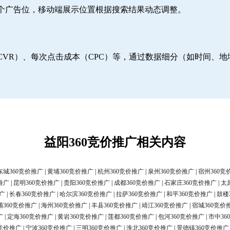
6个广告位，移动端展示位置根据搜索结果动态调整。
CVR）、每次点击成本（CPC）等，通过数据细分（如时间、
益阳360竞价推广相关内容
东城360竞价推广
|
黄埔360竞价推广
|
杭州360竞价推广
|
泉州360竞价推广
|
宿州360竞
推广
|
昆明360竞价推广
|
贵阳360竞价推广
|
成都360竞价推广
|
石家庄360竞价推广
|
太
广
|
长春360竞价推广
|
哈尔滨360竞价推广
|
拉萨360竞价推广
|
和平360竞价推广
|
鼓楼
浦360竞价推广
|
海州360竞价推广
|
丰县360竞价推广
|
靖江360竞价推广
|
宿城360竞价
广
|
定海360竞价推广
|
黄岩360竞价推广
|
莲都360竞价推广
|
包河360竞价推广
|
市中36
0竞价推广
|
宁波360竞价推广
|
三明360竞价推广
|
淮北360竞价推广
|
景德镇360竞价推广