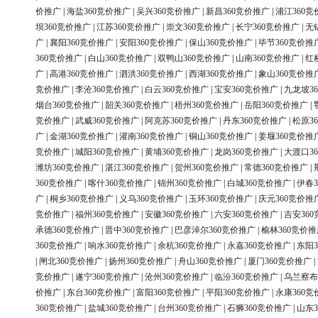
价推广
|
海盐360竞价推广
|
吴兴360竞价推广
|
新昌360竞价推广
|
浦江360竞
坝360竞价推广
|
江苏360竞价推广
|
崇文360竞价推广
|
长宁360竞价推广
|
无
广
|
襄阳360竞价推广
|
安阳360竞价推广
|
保山360竞价推广
|
毕节360竞价推
360竞价推广
|
白山360竞价推广
|
双鸭山360竞价推广
|
山南360竞价推广
|
红
广
|
高港360竞价推广
|
泗洪360竞价推广
|
西湖360竞价推广
|
象山360竞价推
竞价推广
|
李沧360竞价推广
|
白云360竞价推广
|
宝安360竞价推广
|
九龙坡3
烟台360竞价推广
|
韶关360竞价推广
|
梧州360竞价推广
|
岳阳360竞价推广
|
竞价推广
|
武威360竞价推广
|
阿克苏360竞价推广
|
丹东360竞价推广
|
松原3
广
|
金湖360竞价推广
|
灌南360竞价推广
|
铜山360竞价推广
|
姜堰360竞价推
竞价推广
|
城阳360竞价推广
|
黄埔360竞价推广
|
龙岗360竞价推广
|
大渡口3
潍坊360竞价推广
|
湛江360竞价推广
|
贺州360竞价推广
|
常德360竞价推广
|
360竞价推广
|
喀什360竞价推广
|
锦州360竞价推广
|
白城360竞价推广
|
伊春3
广
|
桐乡360竞价推广
|
义乌360竞价推广
|
玉环360竞价推广
|
庆元360竞价推
竞价推广
|
福州360竞价推广
|
安徽360竞价推广
|
六安360竞价推广
|
吉安36
承德360竞价推广
|
晋中360竞价推广
|
巴彦淖尔360竞价推广
|
榆林360竞价推
360竞价推广
|
响水360竞价推广
|
余杭360竞价推广
|
永嘉360竞价推广
|
东阳3
|
闸北360竞价推广
|
扬州360竞价推广
|
舟山360竞价推广
|
厦门360竞价推广
|
竞价推广
|
遂宁360竞价推广
|
沧州360竞价推广
|
临汾360竞价推广
|
乌兰察布
价推广
|
东台360竞价推广
|
富阳360竞价推广
|
平阳360竞价推广
|
永康360竞
360竞价推广
|
盐城360竞价推广
|
台州360竞价推广
|
石狮360竞价推广
|
山东3