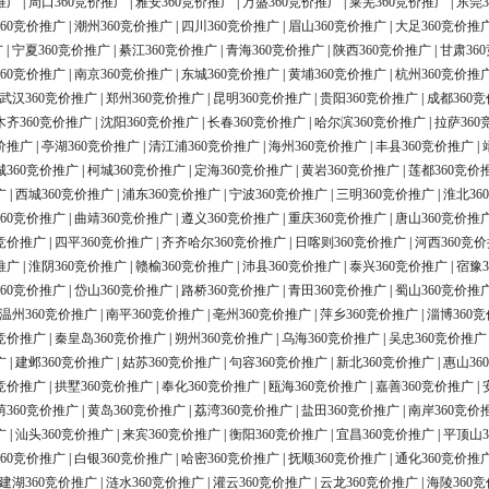
推广
|
周口360竞价推广
|
雅安360竞价推广
|
万盛360竞价推广
|
莱芜360竞价推广
|
东莞3
60竞价推广
|
潮州360竞价推广
|
四川360竞价推广
|
眉山360竞价推广
|
大足360竞价推
广
|
宁夏360竞价推广
|
綦江360竞价推广
|
青海360竞价推广
|
陕西360竞价推广
|
甘肃36
60竞价推广
|
南京360竞价推广
|
东城360竞价推广
|
黄埔360竞价推广
|
杭州360竞价推
武汉360竞价推广
|
郑州360竞价推广
|
昆明360竞价推广
|
贵阳360竞价推广
|
成都360
木齐360竞价推广
|
沈阳360竞价推广
|
长春360竞价推广
|
哈尔滨360竞价推广
|
拉萨360
价推广
|
亭湖360竞价推广
|
清江浦360竞价推广
|
海州360竞价推广
|
丰县360竞价推广
|
城360竞价推广
|
柯城360竞价推广
|
定海360竞价推广
|
黄岩360竞价推广
|
莲都360竞价
广
|
西城360竞价推广
|
浦东360竞价推广
|
宁波360竞价推广
|
三明360竞价推广
|
淮北36
60竞价推广
|
曲靖360竞价推广
|
遵义360竞价推广
|
重庆360竞价推广
|
唐山360竞价推
0竞价推广
|
四平360竞价推广
|
齐齐哈尔360竞价推广
|
日喀则360竞价推广
|
河西360竞
推广
|
淮阴360竞价推广
|
赣榆360竞价推广
|
沛县360竞价推广
|
泰兴360竞价推广
|
宿豫3
60竞价推广
|
岱山360竞价推广
|
路桥360竞价推广
|
青田360竞价推广
|
蜀山360竞价推
温州360竞价推广
|
南平360竞价推广
|
亳州360竞价推广
|
萍乡360竞价推广
|
淄博360
0竞价推广
|
秦皇岛360竞价推广
|
朔州360竞价推广
|
乌海360竞价推广
|
吴忠360竞价推广
广
|
建邺360竞价推广
|
姑苏360竞价推广
|
句容360竞价推广
|
新北360竞价推广
|
惠山36
0竞价推广
|
拱墅360竞价推广
|
奉化360竞价推广
|
瓯海360竞价推广
|
嘉善360竞价推广
|
荫360竞价推广
|
黄岛360竞价推广
|
荔湾360竞价推广
|
盐田360竞价推广
|
南岸360竞价
广
|
汕头360竞价推广
|
来宾360竞价推广
|
衡阳360竞价推广
|
宜昌360竞价推广
|
平顶山3
60竞价推广
|
白银360竞价推广
|
哈密360竞价推广
|
抚顺360竞价推广
|
通化360竞价推
建湖360竞价推广
|
涟水360竞价推广
|
灌云360竞价推广
|
云龙360竞价推广
|
海陵360