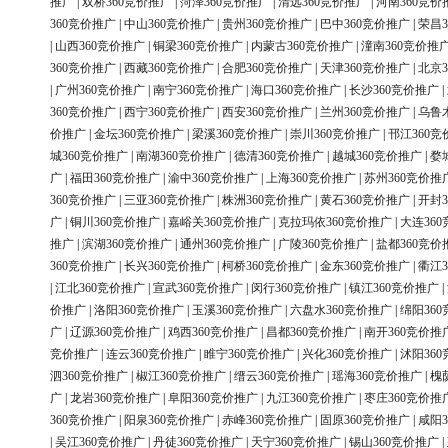
推广
|
双桥360竞价推广
|
菏泽360竞价推广
|
清远360竞价推广
|
河南360竞价
360竞价推广
|
中山360竞价推广
|
贵州360竞价推广
|
巴中360竞价推广
|
荣昌3
|
山西360竞价推广
|
铜梁360竞价推广
|
内蒙古360竞价推广
|
潼南360竞价推
360竞价推广
|
西藏360竞价推广
|
合肥360竞价推广
|
天津360竞价推广
|
北京3
|
广州360竞价推广
|
南宁360竞价推广
|
海口360竞价推广
|
长沙360竞价推广
|
360竞价推广
|
西宁360竞价推广
|
西安360竞价推广
|
兰州360竞价推广
|
乌鲁
价推广
|
金坛360竞价推广
|
梁溪360竞价推广
|
崇川360竞价推广
|
邗江360竞
城360竞价推广
|
南湖360竞价推广
|
德清360竞价推广
|
越城360竞价推广
|
婺
广
|
福田360竞价推广
|
渝中360竞价推广
|
上海360竞价推广
|
苏州360竞价推
360竞价推广
|
三亚360竞价推广
|
株洲360竞价推广
|
黄石360竞价推广
|
开封3
广
|
铜川360竞价推广
|
嘉峪关360竞价推广
|
克拉玛依360竞价推广
|
大连36
推广
|
滨湖360竞价推广
|
通州360竞价推广
|
广陵360竞价推广
|
盐都360竞价
360竞价推广
|
长兴360竞价推广
|
柯桥360竞价推广
|
金东360竞价推广
|
衢江3
|
江北360竞价推广
|
宣武360竞价推广
|
闵行360竞价推广
|
镇江360竞价推广
|
价推广
|
洛阳360竞价推广
|
玉溪360竞价推广
|
六盘水360竞价推广
|
绵阳36
广
|
辽源360竞价推广
|
鸡西360竞价推广
|
昌都360竞价推广
|
南开360竞价推
竞价推广
|
连云360竞价推广
|
睢宁360竞价推广
|
兴化360竞价推广
|
沭阳36
泗360竞价推广
|
椒江360竞价推广
|
缙云360竞价推广
|
瑶海360竞价推广
|
槐
广
|
龙岩360竞价推广
|
阜阳360竞价推广
|
九江360竞价推广
|
枣庄360竞价推
360竞价推广
|
阳泉360竞价推广
|
赤峰360竞价推广
|
固原360竞价推广
|
咸阳3
|
吴江360竞价推广
|
丹徒360竞价推广
|
天宁360竞价推广
|
锡山360竞价推广
|