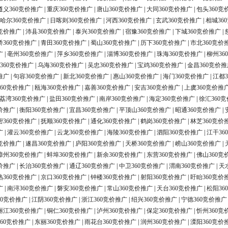
遵义360竞价推广
|
重庆360竞价推广
|
唐山360竞价推广
|
大同360竞价推广
|
包头360竞
哈尔360竞价推广
|
日喀则360竞价推广
|
河西360竞价推广
|
玄武360竞价推广
|
相城36
0竞价推广
|
沛县360竞价推广
|
泰兴360竞价推广
|
宿豫360竞价推广
|
下城360竞价推广
|
桥360竞价推广
|
青田360竞价推广
|
蜀山360竞价推广
|
历下360竞价推广
|
市北360竞价
广
|
亳州360竞价推广
|
萍乡360竞价推广
|
淄博360竞价推广
|
珠海360竞价推广
|
柳州36
360竞价推广
|
乌海360竞价推广
|
吴忠360竞价推广
|
宝鸡360竞价推广
|
金昌360竞价推
推广
|
句容360竞价推广
|
新北360竞价推广
|
惠山360竞价推广
|
海门360竞价推广
|
江都3
60竞价推广
|
瓯海360竞价推广
|
嘉善360竞价推广
|
安吉360竞价推广
|
上虞360竞价推
荔湾360竞价推广
|
盐田360竞价推广
|
南岸360竞价推广
|
海定360竞价推广
|
徐汇360
价推广
|
衡阳360竞价推广
|
宜昌360竞价推广
|
平顶山360竞价推广
|
昭通360竞价推广
|
密360竞价推广
|
抚顺360竞价推广
|
通化360竞价推广
|
鹤岗360竞价推广
|
林芝360竞价
广
|
灌云360竞价推广
|
云龙360竞价推广
|
海陵360竞价推广
|
泗阳360竞价推广
|
江干36
0竞价推广
|
遂昌360竞价推广
|
庐阳360竞价推广
|
天桥360竞价推广
|
崂山360竞价推广
|
漳州360竞价推广
|
蚌埠360竞价推广
|
新余360竞价推广
|
东营360竞价推广
|
佛山360竞
价推广
|
长治360竞价推广
|
通辽360竞价推广
|
中卫360竞价推广
|
渭南360竞价推广
|
天
熟360竞价推广
|
京口360竞价推广
|
钟楼360竞价推广
|
射阳360竞价推广
|
盱眙360竞价
广
|
南浔360竞价推广
|
磐安360竞价推广
|
常山360竞价推广
|
天台360竞价推广
|
松阳36
60竞价推广
|
江阴360竞价推广
|
浙江360竞价推广
|
绍兴360竞价推广
|
宁德360竞价推广
丽江360竞价推广
|
铜仁360竞价推广
|
泸州360竞价推广
|
保定360竞价推广
|
忻州360竞
60竞价推广
|
东丽360竞价推广
|
雨花台360竞价推广
|
润州360竞价推广
|
溧阳360竞价