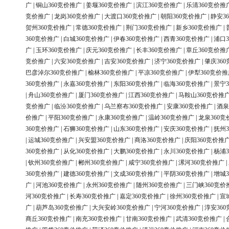
广
|
铜山360竞价推广
|
姜堰360竞价推广
|
滨江360竞价推广
|
乐清360竞价推
竞价推广
|
龙岗360竞价推广
|
大渡口360竞价推广
|
朝阳360竞价推广
|
静安3
贺州360竞价推广
|
常德360竞价推广
|
荆门360竞价推广
|
新乡360竞价推广
|
360竞价推广
|
白城360竞价推广
|
伊春360竞价推广
|
西青360竞价推广
|
浦口3
广
|
玉环360竞价推广
|
庆元360竞价推广
|
长丰360竞价推广
|
章丘360竞价推
竞价推广
|
六安360竞价推广
|
吉安360竞价推广
|
济宁360竞价推广
|
肇庆36
巴彦淖尔360竞价推广
|
榆林360竞价推广
|
平凉360竞价推广
|
伊犁360竞价推
360竞价推广
|
永嘉360竞价推广
|
东阳360竞价推广
|
临海360竞价推广
|
景宁3
|
舟山360竞价推广
|
厦门360竞价推广
|
江西360竞价推广
|
马鞍山360竞价推
竞价推广
|
临汾360竞价推广
|
乌兰察布360竞价推广
|
安康360竞价推广
|
酒泉
价推广
|
平阳360竞价推广
|
永康360竞价推广
|
温岭360竞价推广
|
龙泉360竞
360竞价推广
|
石狮360竞价推广
|
山东360竞价推广
|
安庆360竞价推广
|
抚州3
|
运城360竞价推广
|
兴安盟360竞价推广
|
商洛360竞价推广
|
庆阳360竞价推
360竞价推广
|
从化360竞价推广
|
大鹏360竞价推广
|
永川360竞价推广
|
杨浦3
|
钦州360竞价推广
|
郴州360竞价推广
|
咸宁360竞价推广
|
漯河360竞价推广
|
360竞价推广
|
建德360竞价推广
|
文成360竞价推广
|
平阴360竞价推广
|
增城3
广
|
河池360竞价推广
|
永州360竞价推广
|
随州360竞价推广
|
三门峡360竞价
河360竞价推广
|
长寿360竞价推广
|
嘉定360竞价推广
|
徐州360竞价推广
|
宣
广
|
葫芦岛360竞价推广
|
大兴安岭360竞价推广
|
宁河360竞价推广
|
淳安36
商丘360竞价推广
|
南充360竞价推广
|
甘南360竞价推广
|
武清360竞价推广
|