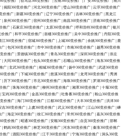
60竞价推广
|
驻马店360竞价推广
|
云南360竞价推广
|
广安360竞价推广
|
南川
广
|
揭阳360竞价推广
|
河北360竞价推广
|
璧山360竞价推广
|
云浮360竞价推广
0竞价推广
|
新疆360竞价推广
|
辽宁360竞价推广
|
吉林360竞价推广
|
黑龙江
广
|
泉州360竞价推广
|
宿州360竞价推广
|
南昌360竞价推广
|
济南360竞价推广
竞价推广
|
石家庄360竞价推广
|
太原360竞价推广
|
呼和浩特360竞价推广
|
银川
竞价推广
|
和平360竞价推广
|
鼓楼360竞价推广
|
吴中360竞价推广
|
丹阳360竞
靖江360竞价推广
|
宿城360竞价推广
|
上城360竞价推广
|
余姚360竞价推广
|
鹿
推广
|
包河360竞价推广
|
市中360竞价推广
|
市南360竞价推广
|
越秀360竞价推
0竞价推广
|
景德镇360竞价推广
|
青岛360竞价推广
|
深圳360竞价推广
|
崇左
广
|
大同360竞价推广
|
包头360竞价推广
|
石嘴山360竞价推广
|
海东360竞价推
价推广
|
玄武360竞价推广
|
相城360竞价推广
|
扬中360竞价推广
|
武进360竞价
60竞价推广
|
下城360竞价推广
|
慈溪360竞价推广
|
龙湾360竞价推广
|
秀洲
广
|
历下360竞价推广
|
市北360竞价推广
|
海珠360竞价推广
|
罗湖360竞价推广
竞价推广
|
珠海360竞价推广
|
柳州360竞价推广
|
湘潭360竞价推广
|
十堰360竞
|
宝鸡360竞价推广
|
金昌360竞价推广
|
吐鲁番360竞价推广
|
鞍山360竞价推
0竞价推广
|
海门360竞价推广
|
江都360竞价推广
|
大丰360竞价推广
|
洪泽360
安吉360竞价推广
|
上虞360竞价推广
|
武义360竞价推广
|
江山360竞价推广
|
嵊
推广
|
海定360竞价推广
|
徐汇360竞价推广
|
常州360竞价推广
|
嘉兴360竞价推
60竞价推广
|
昭通360竞价推广
|
安顺360竞价推广
|
自贡360竞价推广
|
邯郸
广
|
鹤岗360竞价推广
|
林芝360竞价推广
|
河东360竞价推广
|
秦淮360竞价推广
竞价推广
|
泗阳360竞价推广
|
江干360竞价推广
|
宁海360竞价推广
|
洞头360竞