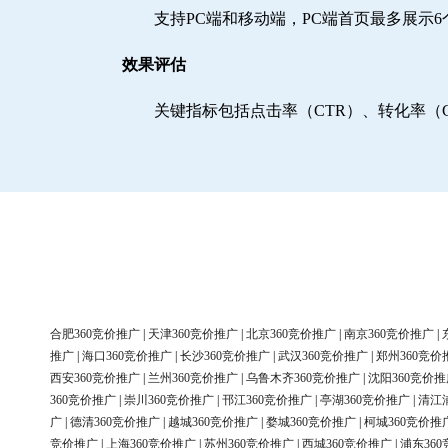
支持PC端和移动端，PC端首页最多展示
效果评估
关键指标包括点击率（CTR）、转化率（
合肥360竞价推广
|
天津360竞价推广
|
北京360竞价推广
|
南京360竞价推广
|
推广
|
海口360竞价推广
|
长沙360竞价推广
|
武汉360竞价推广
|
郑州360竞价
西安360竞价推广
|
兰州360竞价推广
|
乌鲁木齐360竞价推广
|
沈阳360竞价推
360竞价推广
|
崇川360竞价推广
|
邗江360竞价推广
|
亭湖360竞价推广
|
清江
广
|
德清360竞价推广
|
越城360竞价推广
|
婺城360竞价推广
|
柯城360竞价推
竞价推广
|
上海360竞价推广
|
苏州360竞价推广
|
西城360竞价推广
|
浦东36