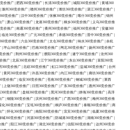
0竞价推广
|
肥西360竞价推广
|
长清360竞价推广
|
城阳360竞价推广
|
黄埔360
|
滁州360竞价推广
|
赣州360竞价推广
|
潍坊360竞价推广
|
湛江360竞价推广
|
360竞价推广
|
汉中360竞价推广
|
张掖360竞价推广
|
喀什360竞价推广
|
锦州
推广
|
萧山360竞价推广
|
龙港360竞价推广
|
桐乡360竞价推广
|
义乌360竞价推
0竞价推广
|
南通360竞价推广
|
衢州360竞价推广
|
福州360竞价推广
|
安徽360
|
临沧360竞价推广
|
广元360竞价推广
|
承德360竞价推广
|
晋中360竞价推广
|
360竞价推广
|
六合360竞价推广
|
太仓360竞价推广
|
响水360竞价推广
|
余杭
广
|
坪山360竞价推广
|
巴南360竞价推广
|
闸北360竞价推广
|
扬州360竞价推广
0竞价推广
|
荆州360竞价推广
|
濮阳360竞价推广
|
遂宁360竞价推广
|
沧州360
竞价推广
|
北辰360竞价推广
|
江宁360竞价推广
|
东台360竞价推广
|
富阳360竞
明360竞价推广
|
北碚360竞价推广
|
虹口360竞价推广
|
盐城360竞价推广
|
台州
广
|
黄冈360竞价推广
|
许昌360竞价推广
|
内江360竞价推广
|
廊坊360竞价推广
60竞价推广
|
临安360竞价推广
|
苍南360竞价推广
|
钢城360竞价推广
|
莱西
广
|
上饶360竞价推广
|
日照360竞价推广
|
广东360竞价推广
|
惠州360竞价推广
360竞价推广
|
盘锦360竞价推广
|
黑河360竞价推广
|
静海360竞价推广
|
高淳
推广
|
铜陵360竞价推广
|
滨州360竞价推广
|
广西360竞价推广
|
梅州360竞价推
绥化360竞价推广
|
宝坻360竞价推广
|
桐庐360竞价推广
|
泰顺360竞价推广
|
商
推广
|
怀化360竞价推广
|
南阳360竞价推广
|
宜宾360竞价推广
|
临夏360竞价推
柳城360竞价推广
|
河源360竞价推广
|
防城港360竞价推广
|
湖南360竞价推广
|
价推广
|
阳江360竞价推广
|
湖北360竞价推广
|
信阳360竞价推广
|
达州360竞价