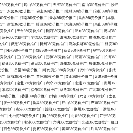
桥360竞价推广
|
崂山360竞价推广
|
天河360竞价推广
|
南山360竞价推广
|
沙坪
推广
|
东营360竞价推广
|
佛山360竞价推广
|
桂林360竞价推广
|
邵阳360竞价推
60竞价推广
|
渭南360竞价推广
|
天水360竞价推广
|
昌吉360竞价推广
|
本溪
推广
|
射阳360竞价推广
|
盱眙360竞价推广
|
东海360竞价推广
|
泉山360竞价推
0竞价推广
|
天台360竞价推广
|
松阳360竞价推广
|
肥东360竞价推广
|
历城360
|
绍兴360竞价推广
|
宁德360竞价推广
|
淮南360竞价推广
|
鹰潭360竞价推广
|
价推广
|
保定360竞价推广
|
忻州360竞价推广
|
鄂尔多斯360竞价推广
|
延安360
广
|
润州360竞价推广
|
溧阳360竞价推广
|
新吴360竞价推广
|
阜宁360竞价推
0竞价推广
|
三门360竞价推广
|
云和360竞价推广
|
肥西360竞价推广
|
长清360
|
福建360竞价推广
|
莆田360竞价推广
|
滁州360竞价推广
|
赣州360竞价推广
|
竞价推广
|
吕梁360竞价推广
|
呼伦贝尔360竞价推广
|
汉中360竞价推广
|
张掖
推广
|
滨海360竞价推广
|
贾汪360竞价推广
|
萧山360竞价推广
|
龙港360竞价推
0竞价推广
|
渝北360竞价推广
|
卢湾360竞价推广
|
南通360竞价推广
|
衢州360
|
孝感360竞价推广
|
焦作360竞价推广
|
临沧360竞价推广
|
广元360竞价推广
|
360竞价推广
|
香港360竞价推广
|
津南360竞价推广
|
六合360竞价推广
|
太仓
广
|
胶州360竞价推广
|
番禺360竞价推广
|
坪山360竞价推广
|
巴南360竞价推广
0竞价推广
|
贵港360竞价推广
|
益阳360竞价推广
|
荆州360竞价推广
|
濮阳360
价推广
|
七台河360竞价推广
|
澳门360竞价推广
|
北辰360竞价推广
|
江宁360竞
度360竞价推广
|
南沙360竞价推广
|
光明360竞价推广
|
北碚360竞价推广
|
虹口
广
|
百色360竞价推广
|
娄底360竞价推广
|
黄冈360竞价推广
|
许昌360竞价推广