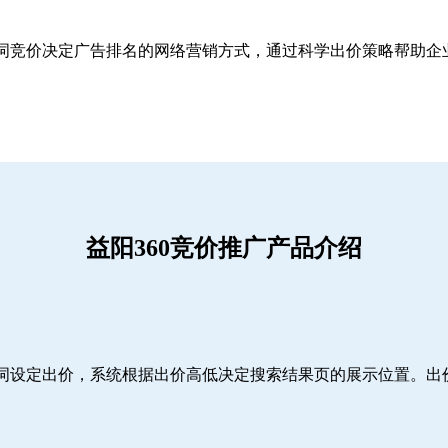
关键词竞价决定广告排名的网络营销方式，通过科学出价策略帮助
益阳360竞价推广产品介绍
词设定出价，系统根据出价高低决定搜索结果页的展示位置。出