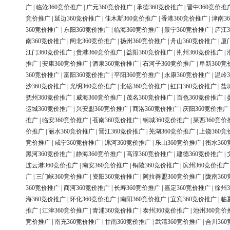
广
|
临沧360竞价推广
|
广元360竞价推广
|
承德360竞价推广
|
晋中360竞价推
竞价推广
|
延边360竞价推广
|
佳木斯360竞价推广
|
香港360竞价推广
|
津南3
360竞价推广
|
东阳360竞价推广
|
临海360竞价推广
|
景宁360竞价推广
|
庐江3
南360竞价推广
|
闸北360竞价推广
|
扬州360竞价推广
|
舟山360竞价推广
|
厦
江门360竞价推广
|
贵港360竞价推广
|
益阳360竞价推广
|
荆州360竞价推广
|
推广
|
安康360竞价推广
|
酒泉360竞价推广
|
石河子360竞价推广
|
阜新360竞
360竞价推广
|
富阳360竞价推广
|
平阳360竞价推广
|
永康360竞价推广
|
温岭3
沙360竞价推广
|
光明360竞价推广
|
北碚360竞价推广
|
虹口360竞价推广
|
盐
抚州360竞价推广
|
威海360竞价推广
|
茂名360竞价推广
|
百色360竞价推广
|
运城360竞价推广
|
兴安盟360竞价推广
|
商洛360竞价推广
|
庆阳360竞价推广
推广
|
临安360竞价推广
|
苍南360竞价推广
|
钢城360竞价推广
|
莱西360竞价
价推广
|
丽水360竞价推广
|
晋江360竞价推广
|
芜湖360竞价推广
|
上饶360竞
竞价推广
|
咸宁360竞价推广
|
漯河360竞价推广
|
乐山360竞价推广
|
衡水36
黑河360竞价推广
|
静海360竞价推广
|
高淳360竞价推广
|
建德360竞价推广
|
连云港360竞价推广
|
南安360竞价推广
|
铜陵360竞价推广
|
滨州360竞价推广
广
|
三门峡360竞价推广
|
资阳360竞价推广
|
阿拉善盟360竞价推广
|
陇南36
360竞价推广
|
商河360竞价推广
|
长寿360竞价推广
|
嘉定360竞价推广
|
徐州3
海360竞价推广
|
怀化360竞价推广
|
南阳360竞价推广
|
宜宾360竞价推广
|
临
推广
|
江津360竞价推广
|
青浦360竞价推广
|
泰州360竞价推广
|
池州360竞价
竞价推广
|
南充360竞价推广
|
甘南360竞价推广
|
武清360竞价推广
|
合川36