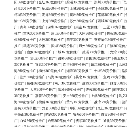
阳360竞价推广
|
金坛360竞价推广
|
梁溪360竞价推广
|
崇川360竞价推广
|
邗
靖江360竞价推广
|
宿城360竞价推广
|
上城360竞价推广
|
余姚360竞价推广
|
柯城360竞价推广
|
定海360竞价推广
|
黄岩360竞价推广
|
莲都360竞价推广
|
渝中360竞价推广
|
上海360竞价推广
|
苏州360竞价推广
|
西城360竞价推广
|
广
|
青岛360竞价推广
|
深圳360竞价推广
|
崇左360竞价推广
|
三亚360竞价推
推广
|
重庆360竞价推广
|
唐山360竞价推广
|
大同360竞价推广
|
包头360竞价
依360竞价推广
|
大连360竞价推广
|
四平360竞价推广
|
齐齐哈尔360竞价推广
推广
|
武进360竞价推广
|
滨湖360竞价推广
|
通州360竞价推广
|
广陵360竞价
价推广
|
宿豫360竞价推广
|
下城360竞价推广
|
慈溪360竞价推广
|
龙湾360竞
竞价推广
|
岱山360竞价推广
|
路桥360竞价推广
|
青田360竞价推广
|
蜀山36
360竞价推广
|
宣武360竞价推广
|
闵行360竞价推广
|
镇江360竞价推广
|
温州3
海360竞价推广
|
柳州360竞价推广
|
湘潭360竞价推广
|
十堰360竞价推广
|
洛
广
|
朔州360竞价推广
|
乌海360竞价推广
|
吴忠360竞价推广
|
宝鸡360竞价推
价推广
|
昌都360竞价推广
|
南开360竞价推广
|
建邺360竞价推广
|
姑苏360竞
竞价推广
|
大丰360竞价推广
|
洪泽360竞价推广
|
连云360竞价推广
|
睢宁36
360竞价推广
|
嘉善360竞价推广
|
安吉360竞价推广
|
上虞360竞价推广
|
武义3
海360竞价推广
|
槐荫360竞价推广
|
黄岛360竞价推广
|
荔湾360竞价推广
|
盐
嘉兴360竞价推广
|
龙岩360竞价推广
|
阜阳360竞价推广
|
九江360竞价推广
|
平顶山360竞价推广
|
昭通360竞价推广
|
安顺360竞价推广
|
自贡360竞价推广
广
|
白银360竞价推广
|
哈密360竞价推广
|
抚顺360竞价推广
|
通化360竞价推