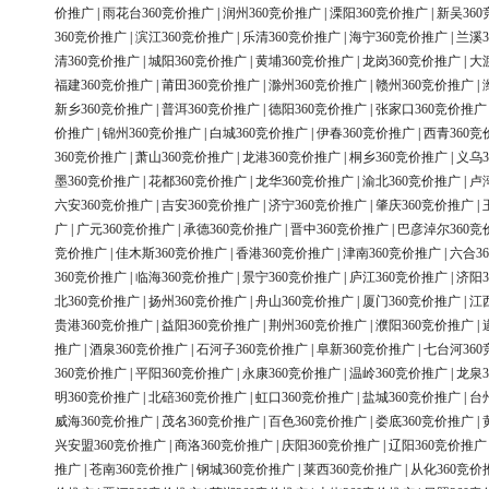
价推广
|
雨花台360竞价推广
|
润州360竞价推广
|
溧阳360竞价推广
|
新吴36
360竞价推广
|
滨江360竞价推广
|
乐清360竞价推广
|
海宁360竞价推广
|
兰溪3
清360竞价推广
|
城阳360竞价推广
|
黄埔360竞价推广
|
龙岗360竞价推广
|
大
福建360竞价推广
|
莆田360竞价推广
|
滁州360竞价推广
|
赣州360竞价推广
|
新乡360竞价推广
|
普洱360竞价推广
|
德阳360竞价推广
|
张家口360竞价推广
价推广
|
锦州360竞价推广
|
白城360竞价推广
|
伊春360竞价推广
|
西青360竞
360竞价推广
|
萧山360竞价推广
|
龙港360竞价推广
|
桐乡360竞价推广
|
义乌3
墨360竞价推广
|
花都360竞价推广
|
龙华360竞价推广
|
渝北360竞价推广
|
卢
六安360竞价推广
|
吉安360竞价推广
|
济宁360竞价推广
|
肇庆360竞价推广
|
广
|
广元360竞价推广
|
承德360竞价推广
|
晋中360竞价推广
|
巴彦淖尔360竞
竞价推广
|
佳木斯360竞价推广
|
香港360竞价推广
|
津南360竞价推广
|
六合3
360竞价推广
|
临海360竞价推广
|
景宁360竞价推广
|
庐江360竞价推广
|
济阳3
北360竞价推广
|
扬州360竞价推广
|
舟山360竞价推广
|
厦门360竞价推广
|
江
贵港360竞价推广
|
益阳360竞价推广
|
荆州360竞价推广
|
濮阳360竞价推广
|
推广
|
酒泉360竞价推广
|
石河子360竞价推广
|
阜新360竞价推广
|
七台河36
360竞价推广
|
平阳360竞价推广
|
永康360竞价推广
|
温岭360竞价推广
|
龙泉3
明360竞价推广
|
北碚360竞价推广
|
虹口360竞价推广
|
盐城360竞价推广
|
台
威海360竞价推广
|
茂名360竞价推广
|
百色360竞价推广
|
娄底360竞价推广
|
兴安盟360竞价推广
|
商洛360竞价推广
|
庆阳360竞价推广
|
辽阳360竞价推广
推广
|
苍南360竞价推广
|
钢城360竞价推广
|
莱西360竞价推广
|
从化360竞价