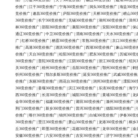
推广
|
丹徒360竞价推广
|
天宁360竞价推广
|
锡山360竞价推广
|
建湖360竞价
价推广
|
江干360竞价推广
|
宁海360竞价推广
|
洞头360竞价推广
|
海盐360竞
竞价推广
|
遂昌360竞价推广
|
庐阳360竞价推广
|
天桥360竞价推广
|
崂山36
360竞价推广
|
长宁360竞价推广
|
无锡360竞价推广
|
湖州360竞价推广
|
漳州3
林360竞价推广
|
邵阳360竞价推广
|
襄阳360竞价推广
|
安阳360竞价推广
|
保
通辽360竞价推广
|
中卫360竞价推广
|
渭南360竞价推广
|
天水360竞价推广
|
广
|
红桥360竞价推广
|
栖霞360竞价推广
|
常熟360竞价推广
|
京口360竞价推
推广
|
高港360竞价推广
|
泗洪360竞价推广
|
西湖360竞价推广
|
象山360竞价
价推广
|
天台360竞价推广
|
松阳360竞价推广
|
肥东360竞价推广
|
历城360竞
360竞价推广
|
普陀360竞价推广
|
江阴360竞价推广
|
浙江360竞价推广
|
绍兴3
关360竞价推广
|
梧州360竞价推广
|
岳阳360竞价推广
|
鄂州360竞价推广
|
鹤
忻州360竞价推广
|
鄂尔多斯360竞价推广
|
延安360竞价推广
|
武威360竞价推
价推广
|
东丽360竞价推广
|
雨花台360竞价推广
|
润州360竞价推广
|
溧阳36
360竞价推广
|
姜堰360竞价推广
|
滨江360竞价推广
|
乐清360竞价推广
|
海宁3
西360竞价推广
|
长清360竞价推广
|
城阳360竞价推广
|
黄埔360竞价推广
|
龙
金华360竞价推广
|
福建360竞价推广
|
莆田360竞价推广
|
滁州360竞价推广
|
荆门360竞价推广
|
新乡360竞价推广
|
普洱360竞价推广
|
德阳360竞价推广
|
价推广
|
喀什360竞价推广
|
锦州360竞价推广
|
白城360竞价推广
|
伊春360竞
360竞价推广
|
贾汪360竞价推广
|
萧山360竞价推广
|
龙港360竞价推广
|
桐乡3
丘360竞价推广
|
即墨360竞价推广
|
花都360竞价推广
|
龙华360竞价推广
|
渝
安徽360竞价推广
|
六安360竞价推广
|
吉安360竞价推广
|
济宁360竞价推广
|