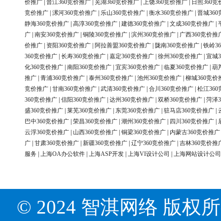
价推广
|
晋江360竞价推广
|
芜湖360竞价推广
|
上饶360竞价推广
|
日照360竞
竞价推广
|
漯河360竞价推广
|
乐山360竞价推广
|
衡水360竞价推广
|
晋城36
静海360竞价推广
|
高淳360竞价推广
|
建德360竞价推广
|
文成360竞价推广
|
广
|
南安360竞价推广
|
铜陵360竞价推广
|
滨州360竞价推广
|
广西360竞价推
价推广
|
资阳360竞价推广
|
阿拉善盟360竞价推广
|
陇南360竞价推广
|
铁岭3
360竞价推广
|
长寿360竞价推广
|
嘉定360竞价推广
|
徐州360竞价推广
|
宣城3
化360竞价推广
|
南阳360竞价推广
|
宜宾360竞价推广
|
临夏360竞价推广
|
葫
推广
|
青浦360竞价推广
|
泰州360竞价推广
|
池州360竞价推广
|
柳城360竞价
竞价推广
|
甘南360竞价推广
|
武清360竞价推广
|
合川360竞价推广
|
松江36
360竞价推广
|
信阳360竞价推广
|
达州360竞价推广
|
双桥360竞价推广
|
菏泽3
盛360竞价推广
|
莱芜360竞价推广
|
东莞360竞价推广
|
驻马店360竞价推广
|
巴中360竞价推广
|
荣昌360竞价推广
|
潮州360竞价推广
|
四川360竞价推广
|
云浮360竞价推广
|
山西360竞价推广
|
铜梁360竞价推广
|
内蒙古360竞价推广
广
|
甘肃360竞价推广
|
新疆360竞价推广
|
辽宁360竞价推广
|
吉林360竞价推
服务
|
上海OA办公软件
|
上海ASP开发
|
上海VI设计公司
|
上海网站设计公司
© 2024 智淇网络 版权所有 Al