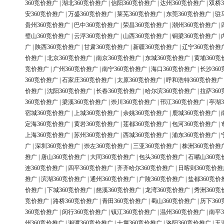
360竞价推广
|
湖北360竞价推广
|
信阳360竞价推广
|
达州360竞价推广
|
双桥3
安360竞价推广
|
万盛360竞价推广
|
莱芜360竞价推广
|
东莞360竞价推广
|
驻
贵州360竞价推广
|
巴中360竞价推广
|
荣昌360竞价推广
|
潮州360竞价推广
|
璧山360竞价推广
|
云浮360竞价推广
|
山西360竞价推广
|
铜梁360竞价推广
|
广
|
陕西360竞价推广
|
甘肃360竞价推广
|
新疆360竞价推广
|
辽宁360竞价推
价推广
|
北京360竞价推广
|
南京360竞价推广
|
东城360竞价推广
|
黄埔360竞
竞价推广
|
广州360竞价推广
|
南宁360竞价推广
|
海口360竞价推广
|
长沙36
360竞价推广
|
石家庄360竞价推广
|
太原360竞价推广
|
呼和浩特360竞价推广
价推广
|
沈阳360竞价推广
|
长春360竞价推广
|
哈尔滨360竞价推广
|
拉萨36
360竞价推广
|
梁溪360竞价推广
|
崇川360竞价推广
|
邗江360竞价推广
|
亭湖3
宿城360竞价推广
|
上城360竞价推广
|
余姚360竞价推广
|
鹿城360竞价推广
|
定海360竞价推广
|
黄岩360竞价推广
|
莲都360竞价推广
|
包河360竞价推广
|
上海360竞价推广
|
苏州360竞价推广
|
西城360竞价推广
|
浦东360竞价推广
|
广
|
深圳360竞价推广
|
崇左360竞价推广
|
三亚360竞价推广
|
株洲360竞价推
推广
|
唐山360竞价推广
|
大同360竞价推广
|
包头360竞价推广
|
石嘴山360竞
连360竞价推广
|
四平360竞价推广
|
齐齐哈尔360竞价推广
|
日喀则360竞价推
推广
|
滨湖360竞价推广
|
通州360竞价推广
|
广陵360竞价推广
|
盐都360竞价
价推广
|
下城360竞价推广
|
慈溪360竞价推广
|
龙湾360竞价推广
|
秀洲360竞
竞价推广
|
路桥360竞价推广
|
青田360竞价推广
|
蜀山360竞价推广
|
历下36
360竞价推广
|
闵行360竞价推广
|
镇江360竞价推广
|
温州360竞价推广
|
南平3
州360竞价推广
|
湘潭360竞价推广
|
十堰360竞价推广
|
洛阳360竞价推广
|
玉