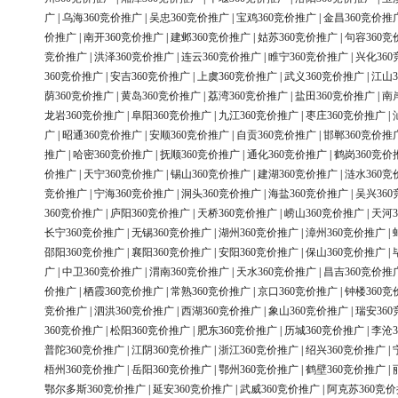
广
|
乌海360竞价推广
|
吴忠360竞价推广
|
宝鸡360竞价推广
|
金昌360竞价推
价推广
|
南开360竞价推广
|
建邺360竞价推广
|
姑苏360竞价推广
|
句容360竞
竞价推广
|
洪泽360竞价推广
|
连云360竞价推广
|
睢宁360竞价推广
|
兴化36
360竞价推广
|
安吉360竞价推广
|
上虞360竞价推广
|
武义360竞价推广
|
江山3
荫360竞价推广
|
黄岛360竞价推广
|
荔湾360竞价推广
|
盐田360竞价推广
|
南
龙岩360竞价推广
|
阜阳360竞价推广
|
九江360竞价推广
|
枣庄360竞价推广
|
广
|
昭通360竞价推广
|
安顺360竞价推广
|
自贡360竞价推广
|
邯郸360竞价推
推广
|
哈密360竞价推广
|
抚顺360竞价推广
|
通化360竞价推广
|
鹤岗360竞价
价推广
|
天宁360竞价推广
|
锡山360竞价推广
|
建湖360竞价推广
|
涟水360竞
竞价推广
|
宁海360竞价推广
|
洞头360竞价推广
|
海盐360竞价推广
|
吴兴36
360竞价推广
|
庐阳360竞价推广
|
天桥360竞价推广
|
崂山360竞价推广
|
天河3
长宁360竞价推广
|
无锡360竞价推广
|
湖州360竞价推广
|
漳州360竞价推广
|
邵阳360竞价推广
|
襄阳360竞价推广
|
安阳360竞价推广
|
保山360竞价推广
|
广
|
中卫360竞价推广
|
渭南360竞价推广
|
天水360竞价推广
|
昌吉360竞价推
价推广
|
栖霞360竞价推广
|
常熟360竞价推广
|
京口360竞价推广
|
钟楼360竞
竞价推广
|
泗洪360竞价推广
|
西湖360竞价推广
|
象山360竞价推广
|
瑞安36
360竞价推广
|
松阳360竞价推广
|
肥东360竞价推广
|
历城360竞价推广
|
李沧3
普陀360竞价推广
|
江阴360竞价推广
|
浙江360竞价推广
|
绍兴360竞价推广
|
梧州360竞价推广
|
岳阳360竞价推广
|
鄂州360竞价推广
|
鹤壁360竞价推广
|
鄂尔多斯360竞价推广
|
延安360竞价推广
|
武威360竞价推广
|
阿克苏360竞