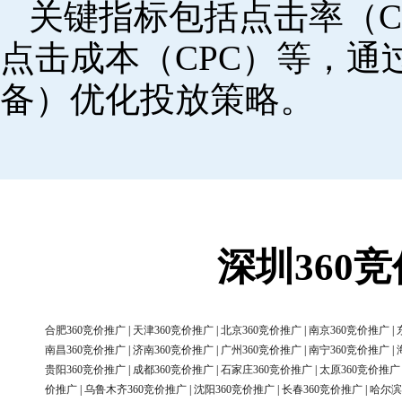
关键指标包括点击率（C
点击成本（CPC）等，
备）优化投放策略。
深圳360
合肥360竞价推广
|
天津360竞价推广
|
北京360竞价推广
|
南京360竞价推广
|
南昌360竞价推广
|
济南360竞价推广
|
广州360竞价推广
|
南宁360竞价推广
|
贵阳360竞价推广
|
成都360竞价推广
|
石家庄360竞价推广
|
太原360竞价推广
价推广
|
乌鲁木齐360竞价推广
|
沈阳360竞价推广
|
长春360竞价推广
|
哈尔滨