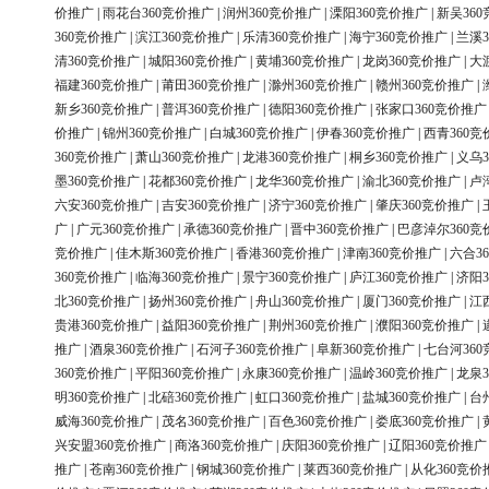
价推广
|
雨花台360竞价推广
|
润州360竞价推广
|
溧阳360竞价推广
|
新吴36
360竞价推广
|
滨江360竞价推广
|
乐清360竞价推广
|
海宁360竞价推广
|
兰溪3
清360竞价推广
|
城阳360竞价推广
|
黄埔360竞价推广
|
龙岗360竞价推广
|
大
福建360竞价推广
|
莆田360竞价推广
|
滁州360竞价推广
|
赣州360竞价推广
|
新乡360竞价推广
|
普洱360竞价推广
|
德阳360竞价推广
|
张家口360竞价推广
价推广
|
锦州360竞价推广
|
白城360竞价推广
|
伊春360竞价推广
|
西青360竞
360竞价推广
|
萧山360竞价推广
|
龙港360竞价推广
|
桐乡360竞价推广
|
义乌3
墨360竞价推广
|
花都360竞价推广
|
龙华360竞价推广
|
渝北360竞价推广
|
卢
六安360竞价推广
|
吉安360竞价推广
|
济宁360竞价推广
|
肇庆360竞价推广
|
广
|
广元360竞价推广
|
承德360竞价推广
|
晋中360竞价推广
|
巴彦淖尔360竞
竞价推广
|
佳木斯360竞价推广
|
香港360竞价推广
|
津南360竞价推广
|
六合3
360竞价推广
|
临海360竞价推广
|
景宁360竞价推广
|
庐江360竞价推广
|
济阳3
北360竞价推广
|
扬州360竞价推广
|
舟山360竞价推广
|
厦门360竞价推广
|
江
贵港360竞价推广
|
益阳360竞价推广
|
荆州360竞价推广
|
濮阳360竞价推广
|
推广
|
酒泉360竞价推广
|
石河子360竞价推广
|
阜新360竞价推广
|
七台河36
360竞价推广
|
平阳360竞价推广
|
永康360竞价推广
|
温岭360竞价推广
|
龙泉3
明360竞价推广
|
北碚360竞价推广
|
虹口360竞价推广
|
盐城360竞价推广
|
台
威海360竞价推广
|
茂名360竞价推广
|
百色360竞价推广
|
娄底360竞价推广
|
兴安盟360竞价推广
|
商洛360竞价推广
|
庆阳360竞价推广
|
辽阳360竞价推广
推广
|
苍南360竞价推广
|
钢城360竞价推广
|
莱西360竞价推广
|
从化360竞价