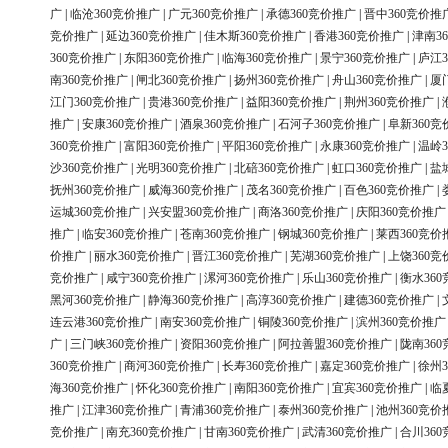
广
|
临沧360竞价推广
|
广元360竞价推广
|
承德360竞价推广
|
晋中360竞价推
竞价推广
|
延边360竞价推广
|
佳木斯360竞价推广
|
香港360竞价推广
|
津南3
360竞价推广
|
东阳360竞价推广
|
临海360竞价推广
|
景宁360竞价推广
|
庐江3
南360竞价推广
|
闸北360竞价推广
|
扬州360竞价推广
|
舟山360竞价推广
|
厦
江门360竞价推广
|
贵港360竞价推广
|
益阳360竞价推广
|
荆州360竞价推广
|
推广
|
安康360竞价推广
|
酒泉360竞价推广
|
石河子360竞价推广
|
阜新360竞
360竞价推广
|
富阳360竞价推广
|
平阳360竞价推广
|
永康360竞价推广
|
温岭3
沙360竞价推广
|
光明360竞价推广
|
北碚360竞价推广
|
虹口360竞价推广
|
盐
抚州360竞价推广
|
威海360竞价推广
|
茂名360竞价推广
|
百色360竞价推广
|
运城360竞价推广
|
兴安盟360竞价推广
|
商洛360竞价推广
|
庆阳360竞价推广
推广
|
临安360竞价推广
|
苍南360竞价推广
|
钢城360竞价推广
|
莱西360竞价
价推广
|
丽水360竞价推广
|
晋江360竞价推广
|
芜湖360竞价推广
|
上饶360竞
竞价推广
|
咸宁360竞价推广
|
漯河360竞价推广
|
乐山360竞价推广
|
衡水36
黑河360竞价推广
|
静海360竞价推广
|
高淳360竞价推广
|
建德360竞价推广
|
连云港360竞价推广
|
南安360竞价推广
|
铜陵360竞价推广
|
滨州360竞价推广
广
|
三门峡360竞价推广
|
资阳360竞价推广
|
阿拉善盟360竞价推广
|
陇南36
360竞价推广
|
商河360竞价推广
|
长寿360竞价推广
|
嘉定360竞价推广
|
徐州3
海360竞价推广
|
怀化360竞价推广
|
南阳360竞价推广
|
宜宾360竞价推广
|
临
推广
|
江津360竞价推广
|
青浦360竞价推广
|
泰州360竞价推广
|
池州360竞价
竞价推广
|
南充360竞价推广
|
甘南360竞价推广
|
武清360竞价推广
|
合川36