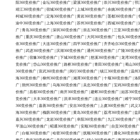
阳360竞价推广
|
金坛360竞价推广
|
梁溪360竞价推广
|
崇川360竞价推广
|
邗
靖江360竞价推广
|
宿城360竞价推广
|
上城360竞价推广
|
余姚360竞价推广
|
柯城360竞价推广
|
定海360竞价推广
|
黄岩360竞价推广
|
莲都360竞价推广
|
渝中360竞价推广
|
上海360竞价推广
|
苏州360竞价推广
|
西城360竞价推广
|
广
|
青岛360竞价推广
|
深圳360竞价推广
|
崇左360竞价推广
|
三亚360竞价推
推广
|
重庆360竞价推广
|
唐山360竞价推广
|
大同360竞价推广
|
包头360竞价
依360竞价推广
|
大连360竞价推广
|
四平360竞价推广
|
齐齐哈尔360竞价推广
推广
|
武进360竞价推广
|
滨湖360竞价推广
|
通州360竞价推广
|
广陵360竞价
价推广
|
宿豫360竞价推广
|
下城360竞价推广
|
慈溪360竞价推广
|
龙湾360竞
竞价推广
|
岱山360竞价推广
|
路桥360竞价推广
|
青田360竞价推广
|
蜀山36
360竞价推广
|
宣武360竞价推广
|
闵行360竞价推广
|
镇江360竞价推广
|
温州3
海360竞价推广
|
柳州360竞价推广
|
湘潭360竞价推广
|
十堰360竞价推广
|
洛
广
|
朔州360竞价推广
|
乌海360竞价推广
|
吴忠360竞价推广
|
宝鸡360竞价推
价推广
|
昌都360竞价推广
|
南开360竞价推广
|
建邺360竞价推广
|
姑苏360竞
竞价推广
|
大丰360竞价推广
|
洪泽360竞价推广
|
连云360竞价推广
|
睢宁36
360竞价推广
|
嘉善360竞价推广
|
安吉360竞价推广
|
上虞360竞价推广
|
武义3
海360竞价推广
|
槐荫360竞价推广
|
黄岛360竞价推广
|
荔湾360竞价推广
|
盐
嘉兴360竞价推广
|
龙岩360竞价推广
|
阜阳360竞价推广
|
九江360竞价推广
|
平顶山360竞价推广
|
昭通360竞价推广
|
安顺360竞价推广
|
自贡360竞价推广
广
|
白银360竞价推广
|
哈密360竞价推广
|
抚顺360竞价推广
|
通化360竞价推