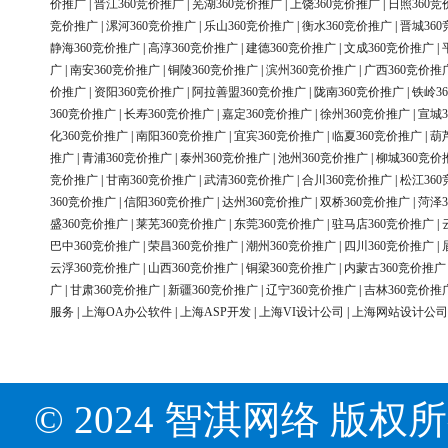
价推广
|
晋江360竞价推广
|
芜湖360竞价推广
|
上饶360竞价推广
|
日照360竞
竞价推广
|
漯河360竞价推广
|
乐山360竞价推广
|
衡水360竞价推广
|
晋城36
静海360竞价推广
|
高淳360竞价推广
|
建德360竞价推广
|
文成360竞价推广
|
广
|
南安360竞价推广
|
铜陵360竞价推广
|
滨州360竞价推广
|
广西360竞价推
价推广
|
资阳360竞价推广
|
阿拉善盟360竞价推广
|
陇南360竞价推广
|
铁岭3
360竞价推广
|
长寿360竞价推广
|
嘉定360竞价推广
|
徐州360竞价推广
|
宣城3
化360竞价推广
|
南阳360竞价推广
|
宜宾360竞价推广
|
临夏360竞价推广
|
葫
推广
|
青浦360竞价推广
|
泰州360竞价推广
|
池州360竞价推广
|
柳城360竞价
竞价推广
|
甘南360竞价推广
|
武清360竞价推广
|
合川360竞价推广
|
松江36
360竞价推广
|
信阳360竞价推广
|
达州360竞价推广
|
双桥360竞价推广
|
菏泽3
盛360竞价推广
|
莱芜360竞价推广
|
东莞360竞价推广
|
驻马店360竞价推广
|
巴中360竞价推广
|
荣昌360竞价推广
|
潮州360竞价推广
|
四川360竞价推广
|
云浮360竞价推广
|
山西360竞价推广
|
铜梁360竞价推广
|
内蒙古360竞价推广
广
|
甘肃360竞价推广
|
新疆360竞价推广
|
辽宁360竞价推广
|
吉林360竞价推
服务
|
上海OA办公软件
|
上海ASP开发
|
上海VI设计公司
|
上海网站设计公司
© 2024 智淇网络 版权所有 Al