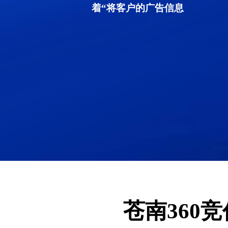
着“将客户的广告信息
苍南360