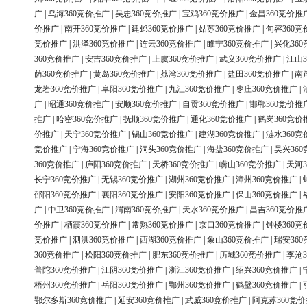
广
|
乌海360竞价推广
|
吴忠360竞价推广
|
宝鸡360竞价推广
|
金昌360竞价推
价推广
|
南开360竞价推广
|
建邺360竞价推广
|
姑苏360竞价推广
|
句容360竞
竞价推广
|
洪泽360竞价推广
|
连云360竞价推广
|
睢宁360竞价推广
|
兴化36
360竞价推广
|
安吉360竞价推广
|
上虞360竞价推广
|
武义360竞价推广
|
江山3
荫360竞价推广
|
黄岛360竞价推广
|
荔湾360竞价推广
|
盐田360竞价推广
|
南
龙岩360竞价推广
|
阜阳360竞价推广
|
九江360竞价推广
|
枣庄360竞价推广
|
广
|
昭通360竞价推广
|
安顺360竞价推广
|
自贡360竞价推广
|
邯郸360竞价推
推广
|
哈密360竞价推广
|
抚顺360竞价推广
|
通化360竞价推广
|
鹤岗360竞价
价推广
|
天宁360竞价推广
|
锡山360竞价推广
|
建湖360竞价推广
|
涟水360竞
竞价推广
|
宁海360竞价推广
|
洞头360竞价推广
|
海盐360竞价推广
|
吴兴36
360竞价推广
|
庐阳360竞价推广
|
天桥360竞价推广
|
崂山360竞价推广
|
天河3
长宁360竞价推广
|
无锡360竞价推广
|
湖州360竞价推广
|
漳州360竞价推广
|
邵阳360竞价推广
|
襄阳360竞价推广
|
安阳360竞价推广
|
保山360竞价推广
|
广
|
中卫360竞价推广
|
渭南360竞价推广
|
天水360竞价推广
|
昌吉360竞价推
价推广
|
栖霞360竞价推广
|
常熟360竞价推广
|
京口360竞价推广
|
钟楼360竞
竞价推广
|
泗洪360竞价推广
|
西湖360竞价推广
|
象山360竞价推广
|
瑞安36
360竞价推广
|
松阳360竞价推广
|
肥东360竞价推广
|
历城360竞价推广
|
李沧3
普陀360竞价推广
|
江阴360竞价推广
|
浙江360竞价推广
|
绍兴360竞价推广
|
梧州360竞价推广
|
岳阳360竞价推广
|
鄂州360竞价推广
|
鹤壁360竞价推广
|
鄂尔多斯360竞价推广
|
延安360竞价推广
|
武威360竞价推广
|
阿克苏360竞