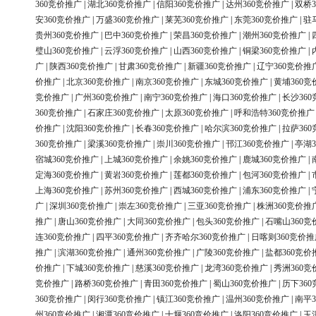
360竞价推广
|
湖北360竞价推广
|
信阳360竞价推广
|
达州360竞价推广
|
双桥3
安360竞价推广
|
万盛360竞价推广
|
莱芜360竞价推广
|
东莞360竞价推广
|
驻
贵州360竞价推广
|
巴中360竞价推广
|
荣昌360竞价推广
|
潮州360竞价推广
|
璧山360竞价推广
|
云浮360竞价推广
|
山西360竞价推广
|
铜梁360竞价推广
|
广
|
陕西360竞价推广
|
甘肃360竞价推广
|
新疆360竞价推广
|
辽宁360竞价推
价推广
|
北京360竞价推广
|
南京360竞价推广
|
东城360竞价推广
|
黄埔360竞
竞价推广
|
广州360竞价推广
|
南宁360竞价推广
|
海口360竞价推广
|
长沙36
360竞价推广
|
石家庄360竞价推广
|
太原360竞价推广
|
呼和浩特360竞价推广
价推广
|
沈阳360竞价推广
|
长春360竞价推广
|
哈尔滨360竞价推广
|
拉萨36
360竞价推广
|
梁溪360竞价推广
|
崇川360竞价推广
|
邗江360竞价推广
|
亭湖3
宿城360竞价推广
|
上城360竞价推广
|
余姚360竞价推广
|
鹿城360竞价推广
|
定海360竞价推广
|
黄岩360竞价推广
|
莲都360竞价推广
|
包河360竞价推广
|
上海360竞价推广
|
苏州360竞价推广
|
西城360竞价推广
|
浦东360竞价推广
|
广
|
深圳360竞价推广
|
崇左360竞价推广
|
三亚360竞价推广
|
株洲360竞价推
推广
|
唐山360竞价推广
|
大同360竞价推广
|
包头360竞价推广
|
石嘴山360竞
连360竞价推广
|
四平360竞价推广
|
齐齐哈尔360竞价推广
|
日喀则360竞价推
推广
|
滨湖360竞价推广
|
通州360竞价推广
|
广陵360竞价推广
|
盐都360竞价
价推广
|
下城360竞价推广
|
慈溪360竞价推广
|
龙湾360竞价推广
|
秀洲360竞
竞价推广
|
路桥360竞价推广
|
青田360竞价推广
|
蜀山360竞价推广
|
历下36
360竞价推广
|
闵行360竞价推广
|
镇江360竞价推广
|
温州360竞价推广
|
南平3
州360竞价推广
|
湘潭360竞价推广
|
十堰360竞价推广
|
洛阳360竞价推广
|
玉