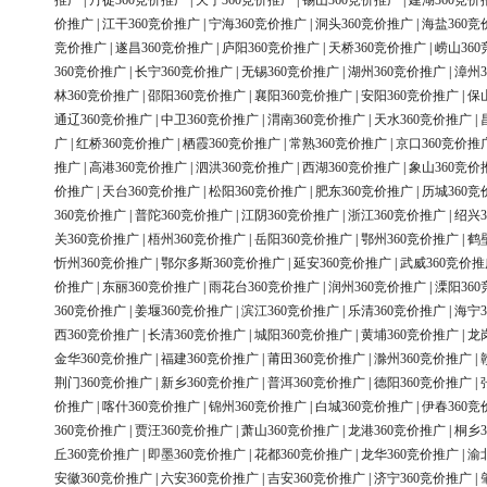
推广
|
丹徒360竞价推广
|
天宁360竞价推广
|
锡山360竞价推广
|
建湖360竞价
价推广
|
江干360竞价推广
|
宁海360竞价推广
|
洞头360竞价推广
|
海盐360竞
竞价推广
|
遂昌360竞价推广
|
庐阳360竞价推广
|
天桥360竞价推广
|
崂山36
360竞价推广
|
长宁360竞价推广
|
无锡360竞价推广
|
湖州360竞价推广
|
漳州3
林360竞价推广
|
邵阳360竞价推广
|
襄阳360竞价推广
|
安阳360竞价推广
|
保
通辽360竞价推广
|
中卫360竞价推广
|
渭南360竞价推广
|
天水360竞价推广
|
广
|
红桥360竞价推广
|
栖霞360竞价推广
|
常熟360竞价推广
|
京口360竞价推
推广
|
高港360竞价推广
|
泗洪360竞价推广
|
西湖360竞价推广
|
象山360竞价
价推广
|
天台360竞价推广
|
松阳360竞价推广
|
肥东360竞价推广
|
历城360竞
360竞价推广
|
普陀360竞价推广
|
江阴360竞价推广
|
浙江360竞价推广
|
绍兴3
关360竞价推广
|
梧州360竞价推广
|
岳阳360竞价推广
|
鄂州360竞价推广
|
鹤
忻州360竞价推广
|
鄂尔多斯360竞价推广
|
延安360竞价推广
|
武威360竞价推
价推广
|
东丽360竞价推广
|
雨花台360竞价推广
|
润州360竞价推广
|
溧阳36
360竞价推广
|
姜堰360竞价推广
|
滨江360竞价推广
|
乐清360竞价推广
|
海宁3
西360竞价推广
|
长清360竞价推广
|
城阳360竞价推广
|
黄埔360竞价推广
|
龙
金华360竞价推广
|
福建360竞价推广
|
莆田360竞价推广
|
滁州360竞价推广
|
荆门360竞价推广
|
新乡360竞价推广
|
普洱360竞价推广
|
德阳360竞价推广
|
价推广
|
喀什360竞价推广
|
锦州360竞价推广
|
白城360竞价推广
|
伊春360竞
360竞价推广
|
贾汪360竞价推广
|
萧山360竞价推广
|
龙港360竞价推广
|
桐乡3
丘360竞价推广
|
即墨360竞价推广
|
花都360竞价推广
|
龙华360竞价推广
|
渝
安徽360竞价推广
|
六安360竞价推广
|
吉安360竞价推广
|
济宁360竞价推广
|