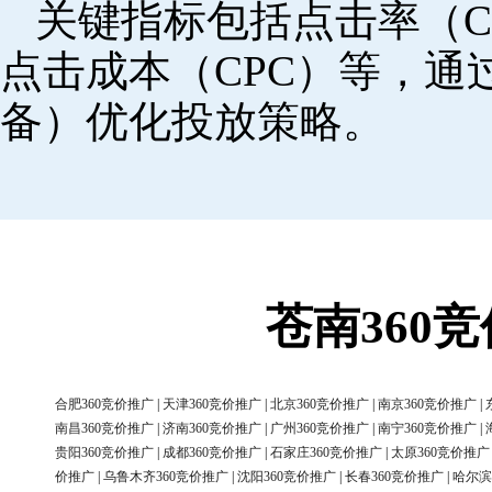
关键指标包括点击率（C
点击成本（CPC）等，
备）优化投放策略。
苍南360
合肥360竞价推广
|
天津360竞价推广
|
北京360竞价推广
|
南京360竞价推广
|
南昌360竞价推广
|
济南360竞价推广
|
广州360竞价推广
|
南宁360竞价推广
|
贵阳360竞价推广
|
成都360竞价推广
|
石家庄360竞价推广
|
太原360竞价推广
价推广
|
乌鲁木齐360竞价推广
|
沈阳360竞价推广
|
长春360竞价推广
|
哈尔滨