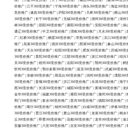
推广
|
丹徒360竞价推广
|
天宁360竞价推广
|
锡山360竞价推广
|
建湖360竞价
价推广
|
江干360竞价推广
|
宁海360竞价推广
|
洞头360竞价推广
|
海盐360竞
竞价推广
|
遂昌360竞价推广
|
庐阳360竞价推广
|
天桥360竞价推广
|
崂山36
360竞价推广
|
长宁360竞价推广
|
无锡360竞价推广
|
湖州360竞价推广
|
漳州3
林360竞价推广
|
邵阳360竞价推广
|
襄阳360竞价推广
|
安阳360竞价推广
|
保
通辽360竞价推广
|
中卫360竞价推广
|
渭南360竞价推广
|
天水360竞价推广
|
广
|
红桥360竞价推广
|
栖霞360竞价推广
|
常熟360竞价推广
|
京口360竞价推
推广
|
高港360竞价推广
|
泗洪360竞价推广
|
西湖360竞价推广
|
象山360竞价
价推广
|
天台360竞价推广
|
松阳360竞价推广
|
肥东360竞价推广
|
历城360竞
360竞价推广
|
普陀360竞价推广
|
江阴360竞价推广
|
浙江360竞价推广
|
绍兴3
关360竞价推广
|
梧州360竞价推广
|
岳阳360竞价推广
|
鄂州360竞价推广
|
鹤
忻州360竞价推广
|
鄂尔多斯360竞价推广
|
延安360竞价推广
|
武威360竞价推
价推广
|
东丽360竞价推广
|
雨花台360竞价推广
|
润州360竞价推广
|
溧阳36
360竞价推广
|
姜堰360竞价推广
|
滨江360竞价推广
|
乐清360竞价推广
|
海宁3
西360竞价推广
|
长清360竞价推广
|
城阳360竞价推广
|
黄埔360竞价推广
|
龙
金华360竞价推广
|
福建360竞价推广
|
莆田360竞价推广
|
滁州360竞价推广
|
荆门360竞价推广
|
新乡360竞价推广
|
普洱360竞价推广
|
德阳360竞价推广
|
价推广
|
喀什360竞价推广
|
锦州360竞价推广
|
白城360竞价推广
|
伊春360竞
360竞价推广
|
贾汪360竞价推广
|
萧山360竞价推广
|
龙港360竞价推广
|
桐乡3
丘360竞价推广
|
即墨360竞价推广
|
花都360竞价推广
|
龙华360竞价推广
|
渝
安徽360竞价推广
|
六安360竞价推广
|
吉安360竞价推广
|
济宁360竞价推广
|