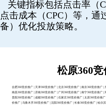
关键指标包括点击率（C
点击成本（CPC）等，
备）优化投放策略。
松原360
合肥360竞价推广
|
天津360竞价推广
|
北京360竞价推广
|
南京360竞价推广
|
南昌360竞价推广
|
济南360竞价推广
|
广州360竞价推广
|
南宁360竞价推广
|
贵阳360竞价推广
|
成都360竞价推广
|
石家庄360竞价推广
|
太原360竞价推广
价推广
|
乌鲁木齐360竞价推广
|
沈阳360竞价推广
|
长春360竞价推广
|
哈尔滨