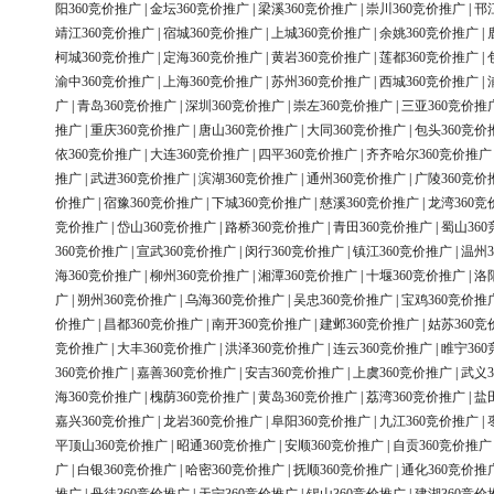
阳360竞价推广
|
金坛360竞价推广
|
梁溪360竞价推广
|
崇川360竞价推广
|
邗
靖江360竞价推广
|
宿城360竞价推广
|
上城360竞价推广
|
余姚360竞价推广
|
柯城360竞价推广
|
定海360竞价推广
|
黄岩360竞价推广
|
莲都360竞价推广
|
渝中360竞价推广
|
上海360竞价推广
|
苏州360竞价推广
|
西城360竞价推广
|
广
|
青岛360竞价推广
|
深圳360竞价推广
|
崇左360竞价推广
|
三亚360竞价推
推广
|
重庆360竞价推广
|
唐山360竞价推广
|
大同360竞价推广
|
包头360竞价
依360竞价推广
|
大连360竞价推广
|
四平360竞价推广
|
齐齐哈尔360竞价推广
推广
|
武进360竞价推广
|
滨湖360竞价推广
|
通州360竞价推广
|
广陵360竞价
价推广
|
宿豫360竞价推广
|
下城360竞价推广
|
慈溪360竞价推广
|
龙湾360竞
竞价推广
|
岱山360竞价推广
|
路桥360竞价推广
|
青田360竞价推广
|
蜀山36
360竞价推广
|
宣武360竞价推广
|
闵行360竞价推广
|
镇江360竞价推广
|
温州3
海360竞价推广
|
柳州360竞价推广
|
湘潭360竞价推广
|
十堰360竞价推广
|
洛
广
|
朔州360竞价推广
|
乌海360竞价推广
|
吴忠360竞价推广
|
宝鸡360竞价推
价推广
|
昌都360竞价推广
|
南开360竞价推广
|
建邺360竞价推广
|
姑苏360竞
竞价推广
|
大丰360竞价推广
|
洪泽360竞价推广
|
连云360竞价推广
|
睢宁36
360竞价推广
|
嘉善360竞价推广
|
安吉360竞价推广
|
上虞360竞价推广
|
武义3
海360竞价推广
|
槐荫360竞价推广
|
黄岛360竞价推广
|
荔湾360竞价推广
|
盐
嘉兴360竞价推广
|
龙岩360竞价推广
|
阜阳360竞价推广
|
九江360竞价推广
|
平顶山360竞价推广
|
昭通360竞价推广
|
安顺360竞价推广
|
自贡360竞价推广
广
|
白银360竞价推广
|
哈密360竞价推广
|
抚顺360竞价推广
|
通化360竞价推