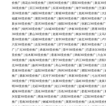
价推广
|
雨花台360竞价推广
|
润州360竞价推广
|
溧阳360竞价推广
|
新吴36
360竞价推广
|
滨江360竞价推广
|
乐清360竞价推广
|
海宁360竞价推广
|
兰溪3
清360竞价推广
|
城阳360竞价推广
|
黄埔360竞价推广
|
龙岗360竞价推广
|
大
福建360竞价推广
|
莆田360竞价推广
|
滁州360竞价推广
|
赣州360竞价推广
|
新乡360竞价推广
|
普洱360竞价推广
|
德阳360竞价推广
|
张家口360竞价推广
价推广
|
锦州360竞价推广
|
白城360竞价推广
|
伊春360竞价推广
|
西青360竞
360竞价推广
|
萧山360竞价推广
|
龙港360竞价推广
|
桐乡360竞价推广
|
义乌3
墨360竞价推广
|
花都360竞价推广
|
龙华360竞价推广
|
渝北360竞价推广
|
卢
六安360竞价推广
|
吉安360竞价推广
|
济宁360竞价推广
|
肇庆360竞价推广
|
广
|
广元360竞价推广
|
承德360竞价推广
|
晋中360竞价推广
|
巴彦淖尔360竞
竞价推广
|
佳木斯360竞价推广
|
香港360竞价推广
|
津南360竞价推广
|
六合3
360竞价推广
|
临海360竞价推广
|
景宁360竞价推广
|
庐江360竞价推广
|
济阳3
北360竞价推广
|
扬州360竞价推广
|
舟山360竞价推广
|
厦门360竞价推广
|
江
贵港360竞价推广
|
益阳360竞价推广
|
荆州360竞价推广
|
濮阳360竞价推广
|
推广
|
酒泉360竞价推广
|
石河子360竞价推广
|
阜新360竞价推广
|
七台河36
360竞价推广
|
平阳360竞价推广
|
永康360竞价推广
|
温岭360竞价推广
|
龙泉3
明360竞价推广
|
北碚360竞价推广
|
虹口360竞价推广
|
盐城360竞价推广
|
台
威海360竞价推广
|
茂名360竞价推广
|
百色360竞价推广
|
娄底360竞价推广
|
兴安盟360竞价推广
|
商洛360竞价推广
|
庆阳360竞价推广
|
辽阳360竞价推广
推广
|
苍南360竞价推广
|
钢城360竞价推广
|
莱西360竞价推广
|
从化360竞价