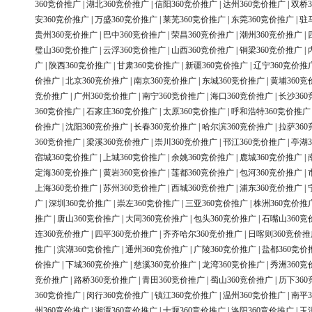
360竞价推广
|
湖北360竞价推广
|
信阳360竞价推广
|
达州360竞价推广
|
双桥3
安360竞价推广
|
万盛360竞价推广
|
莱芜360竞价推广
|
东莞360竞价推广
|
驻
贵州360竞价推广
|
巴中360竞价推广
|
荣昌360竞价推广
|
潮州360竞价推广
|
璧山360竞价推广
|
云浮360竞价推广
|
山西360竞价推广
|
铜梁360竞价推广
|
广
|
陕西360竞价推广
|
甘肃360竞价推广
|
新疆360竞价推广
|
辽宁360竞价推
价推广
|
北京360竞价推广
|
南京360竞价推广
|
东城360竞价推广
|
黄埔360竞
竞价推广
|
广州360竞价推广
|
南宁360竞价推广
|
海口360竞价推广
|
长沙36
360竞价推广
|
石家庄360竞价推广
|
太原360竞价推广
|
呼和浩特360竞价推广
价推广
|
沈阳360竞价推广
|
长春360竞价推广
|
哈尔滨360竞价推广
|
拉萨36
360竞价推广
|
梁溪360竞价推广
|
崇川360竞价推广
|
邗江360竞价推广
|
亭湖3
宿城360竞价推广
|
上城360竞价推广
|
余姚360竞价推广
|
鹿城360竞价推广
|
定海360竞价推广
|
黄岩360竞价推广
|
莲都360竞价推广
|
包河360竞价推广
|
上海360竞价推广
|
苏州360竞价推广
|
西城360竞价推广
|
浦东360竞价推广
|
广
|
深圳360竞价推广
|
崇左360竞价推广
|
三亚360竞价推广
|
株洲360竞价推
推广
|
唐山360竞价推广
|
大同360竞价推广
|
包头360竞价推广
|
石嘴山360竞
连360竞价推广
|
四平360竞价推广
|
齐齐哈尔360竞价推广
|
日喀则360竞价推
推广
|
滨湖360竞价推广
|
通州360竞价推广
|
广陵360竞价推广
|
盐都360竞价
价推广
|
下城360竞价推广
|
慈溪360竞价推广
|
龙湾360竞价推广
|
秀洲360竞
竞价推广
|
路桥360竞价推广
|
青田360竞价推广
|
蜀山360竞价推广
|
历下36
360竞价推广
|
闵行360竞价推广
|
镇江360竞价推广
|
温州360竞价推广
|
南平3
州360竞价推广
|
湘潭360竞价推广
|
十堰360竞价推广
|
洛阳360竞价推广
|
玉