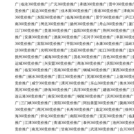
广
|
临沧360竞价推广
|
广元360竞价推广
|
承德360竞价推广
|
晋中360竞价推
竞价推广
|
延边360竞价推广
|
佳木斯360竞价推广
|
香港360竞价推广
|
津南3
360竞价推广
|
东阳360竞价推广
|
临海360竞价推广
|
景宁360竞价推广
|
庐江3
南360竞价推广
|
闸北360竞价推广
|
扬州360竞价推广
|
舟山360竞价推广
|
厦
江门360竞价推广
|
贵港360竞价推广
|
益阳360竞价推广
|
荆州360竞价推广
|
推广
|
安康360竞价推广
|
酒泉360竞价推广
|
石河子360竞价推广
|
阜新360竞
360竞价推广
|
富阳360竞价推广
|
平阳360竞价推广
|
永康360竞价推广
|
温岭3
沙360竞价推广
|
光明360竞价推广
|
北碚360竞价推广
|
虹口360竞价推广
|
盐
抚州360竞价推广
|
威海360竞价推广
|
茂名360竞价推广
|
百色360竞价推广
|
运城360竞价推广
|
兴安盟360竞价推广
|
商洛360竞价推广
|
庆阳360竞价推广
推广
|
临安360竞价推广
|
苍南360竞价推广
|
钢城360竞价推广
|
莱西360竞价
价推广
|
丽水360竞价推广
|
晋江360竞价推广
|
芜湖360竞价推广
|
上饶360竞
竞价推广
|
咸宁360竞价推广
|
漯河360竞价推广
|
乐山360竞价推广
|
衡水36
黑河360竞价推广
|
静海360竞价推广
|
高淳360竞价推广
|
建德360竞价推广
|
连云港360竞价推广
|
南安360竞价推广
|
铜陵360竞价推广
|
滨州360竞价推广
广
|
三门峡360竞价推广
|
资阳360竞价推广
|
阿拉善盟360竞价推广
|
陇南36
360竞价推广
|
商河360竞价推广
|
长寿360竞价推广
|
嘉定360竞价推广
|
徐州3
海360竞价推广
|
怀化360竞价推广
|
南阳360竞价推广
|
宜宾360竞价推广
|
临
推广
|
江津360竞价推广
|
青浦360竞价推广
|
泰州360竞价推广
|
池州360竞价
竞价推广
|
南充360竞价推广
|
甘南360竞价推广
|
武清360竞价推广
|
合川36