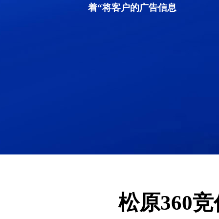
着“将客户的广告信息
松原360