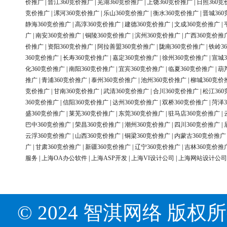
价推广
|
晋江360竞价推广
|
芜湖360竞价推广
|
上饶360竞价推广
|
日照360竞
竞价推广
|
漯河360竞价推广
|
乐山360竞价推广
|
衡水360竞价推广
|
晋城36
静海360竞价推广
|
高淳360竞价推广
|
建德360竞价推广
|
文成360竞价推广
|
广
|
南安360竞价推广
|
铜陵360竞价推广
|
滨州360竞价推广
|
广西360竞价推
价推广
|
资阳360竞价推广
|
阿拉善盟360竞价推广
|
陇南360竞价推广
|
铁岭3
360竞价推广
|
长寿360竞价推广
|
嘉定360竞价推广
|
徐州360竞价推广
|
宣城3
化360竞价推广
|
南阳360竞价推广
|
宜宾360竞价推广
|
临夏360竞价推广
|
葫
推广
|
青浦360竞价推广
|
泰州360竞价推广
|
池州360竞价推广
|
柳城360竞价
竞价推广
|
甘南360竞价推广
|
武清360竞价推广
|
合川360竞价推广
|
松江36
360竞价推广
|
信阳360竞价推广
|
达州360竞价推广
|
双桥360竞价推广
|
菏泽3
盛360竞价推广
|
莱芜360竞价推广
|
东莞360竞价推广
|
驻马店360竞价推广
|
巴中360竞价推广
|
荣昌360竞价推广
|
潮州360竞价推广
|
四川360竞价推广
|
云浮360竞价推广
|
山西360竞价推广
|
铜梁360竞价推广
|
内蒙古360竞价推广
广
|
甘肃360竞价推广
|
新疆360竞价推广
|
辽宁360竞价推广
|
吉林360竞价推
服务
|
上海OA办公软件
|
上海ASP开发
|
上海VI设计公司
|
上海网站设计公司
© 2024 智淇网络 版权所有 Al