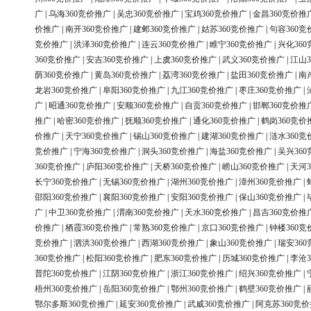
广
|
乌海360竞价推广
|
吴忠360竞价推广
|
宝鸡360竞价推广
|
金昌360竞价推
价推广
|
南开360竞价推广
|
建邺360竞价推广
|
姑苏360竞价推广
|
句容360竞
竞价推广
|
洪泽360竞价推广
|
连云360竞价推广
|
睢宁360竞价推广
|
兴化36
360竞价推广
|
安吉360竞价推广
|
上虞360竞价推广
|
武义360竞价推广
|
江山3
荫360竞价推广
|
黄岛360竞价推广
|
荔湾360竞价推广
|
盐田360竞价推广
|
南
龙岩360竞价推广
|
阜阳360竞价推广
|
九江360竞价推广
|
枣庄360竞价推广
|
广
|
昭通360竞价推广
|
安顺360竞价推广
|
自贡360竞价推广
|
邯郸360竞价推
推广
|
哈密360竞价推广
|
抚顺360竞价推广
|
通化360竞价推广
|
鹤岗360竞价
价推广
|
天宁360竞价推广
|
锡山360竞价推广
|
建湖360竞价推广
|
涟水360竞
竞价推广
|
宁海360竞价推广
|
洞头360竞价推广
|
海盐360竞价推广
|
吴兴36
360竞价推广
|
庐阳360竞价推广
|
天桥360竞价推广
|
崂山360竞价推广
|
天河3
长宁360竞价推广
|
无锡360竞价推广
|
湖州360竞价推广
|
漳州360竞价推广
|
邵阳360竞价推广
|
襄阳360竞价推广
|
安阳360竞价推广
|
保山360竞价推广
|
广
|
中卫360竞价推广
|
渭南360竞价推广
|
天水360竞价推广
|
昌吉360竞价推
价推广
|
栖霞360竞价推广
|
常熟360竞价推广
|
京口360竞价推广
|
钟楼360竞
竞价推广
|
泗洪360竞价推广
|
西湖360竞价推广
|
象山360竞价推广
|
瑞安36
360竞价推广
|
松阳360竞价推广
|
肥东360竞价推广
|
历城360竞价推广
|
李沧3
普陀360竞价推广
|
江阴360竞价推广
|
浙江360竞价推广
|
绍兴360竞价推广
|
梧州360竞价推广
|
岳阳360竞价推广
|
鄂州360竞价推广
|
鹤壁360竞价推广
|
鄂尔多斯360竞价推广
|
延安360竞价推广
|
武威360竞价推广
|
阿克苏360竞