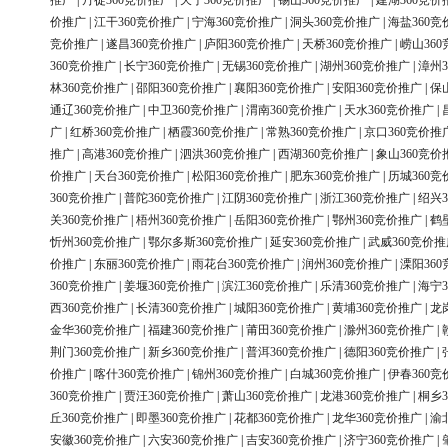
推广
|
丹徒360竞价推广
|
天宁360竞价推广
|
锡山360竞价推广
|
建湖360竞价
价推广
|
江干360竞价推广
|
宁海360竞价推广
|
洞头360竞价推广
|
海盐360竞
竞价推广
|
遂昌360竞价推广
|
庐阳360竞价推广
|
天桥360竞价推广
|
崂山36
360竞价推广
|
长宁360竞价推广
|
无锡360竞价推广
|
湖州360竞价推广
|
漳州3
林360竞价推广
|
邵阳360竞价推广
|
襄阳360竞价推广
|
安阳360竞价推广
|
保
通辽360竞价推广
|
中卫360竞价推广
|
渭南360竞价推广
|
天水360竞价推广
|
广
|
红桥360竞价推广
|
栖霞360竞价推广
|
常熟360竞价推广
|
京口360竞价推
推广
|
高港360竞价推广
|
泗洪360竞价推广
|
西湖360竞价推广
|
象山360竞价
价推广
|
天台360竞价推广
|
松阳360竞价推广
|
肥东360竞价推广
|
历城360竞
360竞价推广
|
普陀360竞价推广
|
江阴360竞价推广
|
浙江360竞价推广
|
绍兴3
关360竞价推广
|
梧州360竞价推广
|
岳阳360竞价推广
|
鄂州360竞价推广
|
鹤
忻州360竞价推广
|
鄂尔多斯360竞价推广
|
延安360竞价推广
|
武威360竞价推
价推广
|
东丽360竞价推广
|
雨花台360竞价推广
|
润州360竞价推广
|
溧阳36
360竞价推广
|
姜堰360竞价推广
|
滨江360竞价推广
|
乐清360竞价推广
|
海宁3
西360竞价推广
|
长清360竞价推广
|
城阳360竞价推广
|
黄埔360竞价推广
|
龙
金华360竞价推广
|
福建360竞价推广
|
莆田360竞价推广
|
滁州360竞价推广
|
荆门360竞价推广
|
新乡360竞价推广
|
普洱360竞价推广
|
德阳360竞价推广
|
价推广
|
喀什360竞价推广
|
锦州360竞价推广
|
白城360竞价推广
|
伊春360竞
360竞价推广
|
贾汪360竞价推广
|
萧山360竞价推广
|
龙港360竞价推广
|
桐乡3
丘360竞价推广
|
即墨360竞价推广
|
花都360竞价推广
|
龙华360竞价推广
|
渝
安徽360竞价推广
|
六安360竞价推广
|
吉安360竞价推广
|
济宁360竞价推广
|