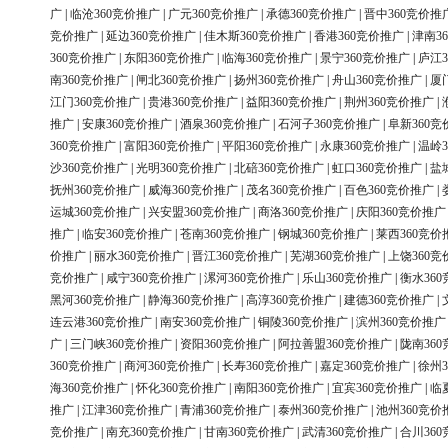
广
|
临沧360竞价推广
|
广元360竞价推广
|
承德360竞价推广
|
晋中360竞价推
竞价推广
|
延边360竞价推广
|
佳木斯360竞价推广
|
香港360竞价推广
|
津南3
360竞价推广
|
东阳360竞价推广
|
临海360竞价推广
|
景宁360竞价推广
|
庐江3
南360竞价推广
|
闸北360竞价推广
|
扬州360竞价推广
|
舟山360竞价推广
|
厦
江门360竞价推广
|
贵港360竞价推广
|
益阳360竞价推广
|
荆州360竞价推广
|
推广
|
安康360竞价推广
|
酒泉360竞价推广
|
石河子360竞价推广
|
阜新360竞
360竞价推广
|
富阳360竞价推广
|
平阳360竞价推广
|
永康360竞价推广
|
温岭3
沙360竞价推广
|
光明360竞价推广
|
北碚360竞价推广
|
虹口360竞价推广
|
盐
抚州360竞价推广
|
威海360竞价推广
|
茂名360竞价推广
|
百色360竞价推广
|
运城360竞价推广
|
兴安盟360竞价推广
|
商洛360竞价推广
|
庆阳360竞价推广
推广
|
临安360竞价推广
|
苍南360竞价推广
|
钢城360竞价推广
|
莱西360竞价
价推广
|
丽水360竞价推广
|
晋江360竞价推广
|
芜湖360竞价推广
|
上饶360竞
竞价推广
|
咸宁360竞价推广
|
漯河360竞价推广
|
乐山360竞价推广
|
衡水36
黑河360竞价推广
|
静海360竞价推广
|
高淳360竞价推广
|
建德360竞价推广
|
连云港360竞价推广
|
南安360竞价推广
|
铜陵360竞价推广
|
滨州360竞价推广
广
|
三门峡360竞价推广
|
资阳360竞价推广
|
阿拉善盟360竞价推广
|
陇南36
360竞价推广
|
商河360竞价推广
|
长寿360竞价推广
|
嘉定360竞价推广
|
徐州3
海360竞价推广
|
怀化360竞价推广
|
南阳360竞价推广
|
宜宾360竞价推广
|
临
推广
|
江津360竞价推广
|
青浦360竞价推广
|
泰州360竞价推广
|
池州360竞价
竞价推广
|
南充360竞价推广
|
甘南360竞价推广
|
武清360竞价推广
|
合川36