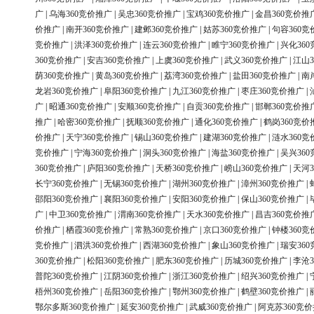
广
|
乌海360竞价推广
|
吴忠360竞价推广
|
宝鸡360竞价推广
|
金昌360竞价推
价推广
|
南开360竞价推广
|
建邺360竞价推广
|
姑苏360竞价推广
|
句容360竞
竞价推广
|
洪泽360竞价推广
|
连云360竞价推广
|
睢宁360竞价推广
|
兴化36
360竞价推广
|
安吉360竞价推广
|
上虞360竞价推广
|
武义360竞价推广
|
江山3
荫360竞价推广
|
黄岛360竞价推广
|
荔湾360竞价推广
|
盐田360竞价推广
|
南
龙岩360竞价推广
|
阜阳360竞价推广
|
九江360竞价推广
|
枣庄360竞价推广
|
广
|
昭通360竞价推广
|
安顺360竞价推广
|
自贡360竞价推广
|
邯郸360竞价推
推广
|
哈密360竞价推广
|
抚顺360竞价推广
|
通化360竞价推广
|
鹤岗360竞价
价推广
|
天宁360竞价推广
|
锡山360竞价推广
|
建湖360竞价推广
|
涟水360竞
竞价推广
|
宁海360竞价推广
|
洞头360竞价推广
|
海盐360竞价推广
|
吴兴36
360竞价推广
|
庐阳360竞价推广
|
天桥360竞价推广
|
崂山360竞价推广
|
天河3
长宁360竞价推广
|
无锡360竞价推广
|
湖州360竞价推广
|
漳州360竞价推广
|
邵阳360竞价推广
|
襄阳360竞价推广
|
安阳360竞价推广
|
保山360竞价推广
|
广
|
中卫360竞价推广
|
渭南360竞价推广
|
天水360竞价推广
|
昌吉360竞价推
价推广
|
栖霞360竞价推广
|
常熟360竞价推广
|
京口360竞价推广
|
钟楼360竞
竞价推广
|
泗洪360竞价推广
|
西湖360竞价推广
|
象山360竞价推广
|
瑞安36
360竞价推广
|
松阳360竞价推广
|
肥东360竞价推广
|
历城360竞价推广
|
李沧3
普陀360竞价推广
|
江阴360竞价推广
|
浙江360竞价推广
|
绍兴360竞价推广
|
梧州360竞价推广
|
岳阳360竞价推广
|
鄂州360竞价推广
|
鹤壁360竞价推广
|
鄂尔多斯360竞价推广
|
延安360竞价推广
|
武威360竞价推广
|
阿克苏360竞