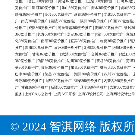
价推广
|
晋江360竞价推广
|
芜湖360竞价推广
|
上饶360竞价推广
|
日照360竞
竞价推广
|
漯河360竞价推广
|
乐山360竞价推广
|
衡水360竞价推广
|
晋城36
静海360竞价推广
|
高淳360竞价推广
|
建德360竞价推广
|
文成360竞价推广
|
广
|
南安360竞价推广
|
铜陵360竞价推广
|
滨州360竞价推广
|
广西360竞价推
价推广
|
资阳360竞价推广
|
阿拉善盟360竞价推广
|
陇南360竞价推广
|
铁岭3
360竞价推广
|
长寿360竞价推广
|
嘉定360竞价推广
|
徐州360竞价推广
|
宣城3
化360竞价推广
|
南阳360竞价推广
|
宜宾360竞价推广
|
临夏360竞价推广
|
葫
推广
|
青浦360竞价推广
|
泰州360竞价推广
|
池州360竞价推广
|
柳城360竞价
竞价推广
|
甘南360竞价推广
|
武清360竞价推广
|
合川360竞价推广
|
松江36
360竞价推广
|
信阳360竞价推广
|
达州360竞价推广
|
双桥360竞价推广
|
菏泽3
盛360竞价推广
|
莱芜360竞价推广
|
东莞360竞价推广
|
驻马店360竞价推广
|
巴中360竞价推广
|
荣昌360竞价推广
|
潮州360竞价推广
|
四川360竞价推广
|
云浮360竞价推广
|
山西360竞价推广
|
铜梁360竞价推广
|
内蒙古360竞价推广
广
|
甘肃360竞价推广
|
新疆360竞价推广
|
辽宁360竞价推广
|
吉林360竞价推
服务
|
上海OA办公软件
|
上海ASP开发
|
上海VI设计公司
|
上海网站设计公司
© 2024 智淇网络 版权所有 Al