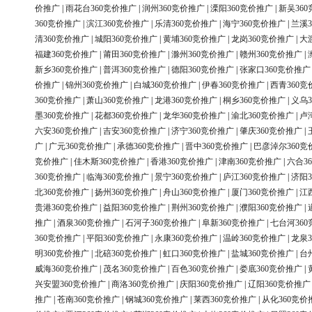
价推广
|
雨花台360竞价推广
|
润州360竞价推广
|
溧阳360竞价推广
|
新吴36
360竞价推广
|
滨江360竞价推广
|
乐清360竞价推广
|
海宁360竞价推广
|
兰溪3
清360竞价推广
|
城阳360竞价推广
|
黄埔360竞价推广
|
龙岗360竞价推广
|
大
福建360竞价推广
|
莆田360竞价推广
|
滁州360竞价推广
|
赣州360竞价推广
|
新乡360竞价推广
|
普洱360竞价推广
|
德阳360竞价推广
|
张家口360竞价推广
价推广
|
锦州360竞价推广
|
白城360竞价推广
|
伊春360竞价推广
|
西青360竞
360竞价推广
|
萧山360竞价推广
|
龙港360竞价推广
|
桐乡360竞价推广
|
义乌3
墨360竞价推广
|
花都360竞价推广
|
龙华360竞价推广
|
渝北360竞价推广
|
卢
六安360竞价推广
|
吉安360竞价推广
|
济宁360竞价推广
|
肇庆360竞价推广
|
广
|
广元360竞价推广
|
承德360竞价推广
|
晋中360竞价推广
|
巴彦淖尔360竞
竞价推广
|
佳木斯360竞价推广
|
香港360竞价推广
|
津南360竞价推广
|
六合3
360竞价推广
|
临海360竞价推广
|
景宁360竞价推广
|
庐江360竞价推广
|
济阳3
北360竞价推广
|
扬州360竞价推广
|
舟山360竞价推广
|
厦门360竞价推广
|
江
贵港360竞价推广
|
益阳360竞价推广
|
荆州360竞价推广
|
濮阳360竞价推广
|
推广
|
酒泉360竞价推广
|
石河子360竞价推广
|
阜新360竞价推广
|
七台河36
360竞价推广
|
平阳360竞价推广
|
永康360竞价推广
|
温岭360竞价推广
|
龙泉3
明360竞价推广
|
北碚360竞价推广
|
虹口360竞价推广
|
盐城360竞价推广
|
台
威海360竞价推广
|
茂名360竞价推广
|
百色360竞价推广
|
娄底360竞价推广
|
兴安盟360竞价推广
|
商洛360竞价推广
|
庆阳360竞价推广
|
辽阳360竞价推广
推广
|
苍南360竞价推广
|
钢城360竞价推广
|
莱西360竞价推广
|
从化360竞价