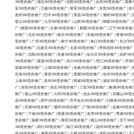
360竞价推广
|
湖北360竞价推广
|
信阳360竞价推广
|
达州360竞价推广
|
双桥3
安360竞价推广
|
万盛360竞价推广
|
莱芜360竞价推广
|
东莞360竞价推广
|
驻
贵州360竞价推广
|
巴中360竞价推广
|
荣昌360竞价推广
|
潮州360竞价推广
|
璧山360竞价推广
|
云浮360竞价推广
|
山西360竞价推广
|
铜梁360竞价推广
|
广
|
陕西360竞价推广
|
甘肃360竞价推广
|
新疆360竞价推广
|
辽宁360竞价推
价推广
|
北京360竞价推广
|
南京360竞价推广
|
东城360竞价推广
|
黄埔360竞
竞价推广
|
广州360竞价推广
|
南宁360竞价推广
|
海口360竞价推广
|
长沙36
360竞价推广
|
石家庄360竞价推广
|
太原360竞价推广
|
呼和浩特360竞价推广
价推广
|
沈阳360竞价推广
|
长春360竞价推广
|
哈尔滨360竞价推广
|
拉萨36
360竞价推广
|
梁溪360竞价推广
|
崇川360竞价推广
|
邗江360竞价推广
|
亭湖3
宿城360竞价推广
|
上城360竞价推广
|
余姚360竞价推广
|
鹿城360竞价推广
|
定海360竞价推广
|
黄岩360竞价推广
|
莲都360竞价推广
|
包河360竞价推广
|
上海360竞价推广
|
苏州360竞价推广
|
西城360竞价推广
|
浦东360竞价推广
|
广
|
深圳360竞价推广
|
崇左360竞价推广
|
三亚360竞价推广
|
株洲360竞价推
推广
|
唐山360竞价推广
|
大同360竞价推广
|
包头360竞价推广
|
石嘴山360竞
连360竞价推广
|
四平360竞价推广
|
齐齐哈尔360竞价推广
|
日喀则360竞价推
推广
|
滨湖360竞价推广
|
通州360竞价推广
|
广陵360竞价推广
|
盐都360竞价
价推广
|
下城360竞价推广
|
慈溪360竞价推广
|
龙湾360竞价推广
|
秀洲360竞
竞价推广
|
路桥360竞价推广
|
青田360竞价推广
|
蜀山360竞价推广
|
历下36
360竞价推广
|
闵行360竞价推广
|
镇江360竞价推广
|
温州360竞价推广
|
南平3
州360竞价推广
|
湘潭360竞价推广
|
十堰360竞价推广
|
洛阳360竞价推广
|
玉