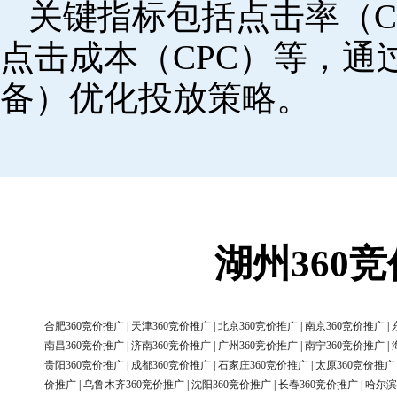
关键指标包括点击率（C
点击成本（CPC）等，
备）优化投放策略。
湖州360
合肥360竞价推广
|
天津360竞价推广
|
北京360竞价推广
|
南京360竞价推广
|
南昌360竞价推广
|
济南360竞价推广
|
广州360竞价推广
|
南宁360竞价推广
|
贵阳360竞价推广
|
成都360竞价推广
|
石家庄360竞价推广
|
太原360竞价推广
价推广
|
乌鲁木齐360竞价推广
|
沈阳360竞价推广
|
长春360竞价推广
|
哈尔滨