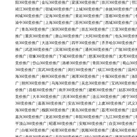
阳360竞价推广
|
金坛360竞价推广
|
梁溪360竞价推广
|
崇川360竞价推广
|
邗
靖江360竞价推广
|
宿城360竞价推广
|
上城360竞价推广
|
余姚360竞价推广
|
柯城360竞价推广
|
定海360竞价推广
|
黄岩360竞价推广
|
莲都360竞价推广
|
渝中360竞价推广
|
上海360竞价推广
|
苏州360竞价推广
|
西城360竞价推广
|
广
|
青岛360竞价推广
|
深圳360竞价推广
|
崇左360竞价推广
|
三亚360竞价推
推广
|
重庆360竞价推广
|
唐山360竞价推广
|
大同360竞价推广
|
包头360竞价
依360竞价推广
|
大连360竞价推广
|
四平360竞价推广
|
齐齐哈尔360竞价推广
推广
|
武进360竞价推广
|
滨湖360竞价推广
|
通州360竞价推广
|
广陵360竞价
价推广
|
宿豫360竞价推广
|
下城360竞价推广
|
慈溪360竞价推广
|
龙湾360竞
竞价推广
|
岱山360竞价推广
|
路桥360竞价推广
|
青田360竞价推广
|
蜀山36
360竞价推广
|
宣武360竞价推广
|
闵行360竞价推广
|
镇江360竞价推广
|
温州3
海360竞价推广
|
柳州360竞价推广
|
湘潭360竞价推广
|
十堰360竞价推广
|
洛
广
|
朔州360竞价推广
|
乌海360竞价推广
|
吴忠360竞价推广
|
宝鸡360竞价推
价推广
|
昌都360竞价推广
|
南开360竞价推广
|
建邺360竞价推广
|
姑苏360竞
竞价推广
|
大丰360竞价推广
|
洪泽360竞价推广
|
连云360竞价推广
|
睢宁36
360竞价推广
|
嘉善360竞价推广
|
安吉360竞价推广
|
上虞360竞价推广
|
武义3
海360竞价推广
|
槐荫360竞价推广
|
黄岛360竞价推广
|
荔湾360竞价推广
|
盐
嘉兴360竞价推广
|
龙岩360竞价推广
|
阜阳360竞价推广
|
九江360竞价推广
|
平顶山360竞价推广
|
昭通360竞价推广
|
安顺360竞价推广
|
自贡360竞价推广
广
|
白银360竞价推广
|
哈密360竞价推广
|
抚顺360竞价推广
|
通化360竞价推