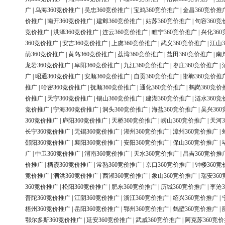
广
|
乌海360竞价推广
|
吴忠360竞价推广
|
宝鸡360竞价推广
|
金昌360竞价推
价推广
|
南开360竞价推广
|
建邺360竞价推广
|
姑苏360竞价推广
|
句容360竞
竞价推广
|
洪泽360竞价推广
|
连云360竞价推广
|
睢宁360竞价推广
|
兴化36
360竞价推广
|
安吉360竞价推广
|
上虞360竞价推广
|
武义360竞价推广
|
江山3
荫360竞价推广
|
黄岛360竞价推广
|
荔湾360竞价推广
|
盐田360竞价推广
|
南
龙岩360竞价推广
|
阜阳360竞价推广
|
九江360竞价推广
|
枣庄360竞价推广
|
广
|
昭通360竞价推广
|
安顺360竞价推广
|
自贡360竞价推广
|
邯郸360竞价推
推广
|
哈密360竞价推广
|
抚顺360竞价推广
|
通化360竞价推广
|
鹤岗360竞价
价推广
|
天宁360竞价推广
|
锡山360竞价推广
|
建湖360竞价推广
|
涟水360竞
竞价推广
|
宁海360竞价推广
|
洞头360竞价推广
|
海盐360竞价推广
|
吴兴36
360竞价推广
|
庐阳360竞价推广
|
天桥360竞价推广
|
崂山360竞价推广
|
天河3
长宁360竞价推广
|
无锡360竞价推广
|
湖州360竞价推广
|
漳州360竞价推广
|
邵阳360竞价推广
|
襄阳360竞价推广
|
安阳360竞价推广
|
保山360竞价推广
|
广
|
中卫360竞价推广
|
渭南360竞价推广
|
天水360竞价推广
|
昌吉360竞价推
价推广
|
栖霞360竞价推广
|
常熟360竞价推广
|
京口360竞价推广
|
钟楼360竞
竞价推广
|
泗洪360竞价推广
|
西湖360竞价推广
|
象山360竞价推广
|
瑞安36
360竞价推广
|
松阳360竞价推广
|
肥东360竞价推广
|
历城360竞价推广
|
李沧3
普陀360竞价推广
|
江阴360竞价推广
|
浙江360竞价推广
|
绍兴360竞价推广
|
梧州360竞价推广
|
岳阳360竞价推广
|
鄂州360竞价推广
|
鹤壁360竞价推广
|
鄂尔多斯360竞价推广
|
延安360竞价推广
|
武威360竞价推广
|
阿克苏360竞