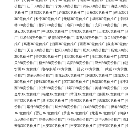
推广
|
丹徒360竞价推广
|
天宁360竞价推广
|
锡山360竞价推广
|
建湖360竞价
价推广
|
江干360竞价推广
|
宁海360竞价推广
|
洞头360竞价推广
|
海盐360竞
竞价推广
|
遂昌360竞价推广
|
庐阳360竞价推广
|
天桥360竞价推广
|
崂山36
360竞价推广
|
长宁360竞价推广
|
无锡360竞价推广
|
湖州360竞价推广
|
漳州3
林360竞价推广
|
邵阳360竞价推广
|
襄阳360竞价推广
|
安阳360竞价推广
|
保
通辽360竞价推广
|
中卫360竞价推广
|
渭南360竞价推广
|
天水360竞价推广
|
广
|
红桥360竞价推广
|
栖霞360竞价推广
|
常熟360竞价推广
|
京口360竞价推
推广
|
高港360竞价推广
|
泗洪360竞价推广
|
西湖360竞价推广
|
象山360竞价
价推广
|
天台360竞价推广
|
松阳360竞价推广
|
肥东360竞价推广
|
历城360竞
360竞价推广
|
普陀360竞价推广
|
江阴360竞价推广
|
浙江360竞价推广
|
绍兴3
关360竞价推广
|
梧州360竞价推广
|
岳阳360竞价推广
|
鄂州360竞价推广
|
鹤
忻州360竞价推广
|
鄂尔多斯360竞价推广
|
延安360竞价推广
|
武威360竞价推
价推广
|
东丽360竞价推广
|
雨花台360竞价推广
|
润州360竞价推广
|
溧阳36
360竞价推广
|
姜堰360竞价推广
|
滨江360竞价推广
|
乐清360竞价推广
|
海宁3
西360竞价推广
|
长清360竞价推广
|
城阳360竞价推广
|
黄埔360竞价推广
|
龙
金华360竞价推广
|
福建360竞价推广
|
莆田360竞价推广
|
滁州360竞价推广
|
荆门360竞价推广
|
新乡360竞价推广
|
普洱360竞价推广
|
德阳360竞价推广
|
价推广
|
喀什360竞价推广
|
锦州360竞价推广
|
白城360竞价推广
|
伊春360竞
360竞价推广
|
贾汪360竞价推广
|
萧山360竞价推广
|
龙港360竞价推广
|
桐乡3
丘360竞价推广
|
即墨360竞价推广
|
花都360竞价推广
|
龙华360竞价推广
|
渝
安徽360竞价推广
|
六安360竞价推广
|
吉安360竞价推广
|
济宁360竞价推广
|