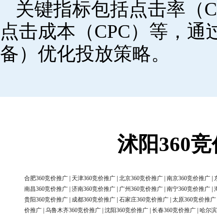
关键指标包括点击率（C
点击成本（CPC）等，
备）优化投放策略。
沭阳360
合肥360竞价推广
|
天津360竞价推广
|
北京360竞价推广
|
南京360竞价推广
|
南昌360竞价推广
|
济南360竞价推广
|
广州360竞价推广
|
南宁360竞价推广
|
贵阳360竞价推广
|
成都360竞价推广
|
石家庄360竞价推广
|
太原360竞价推广
价推广
|
乌鲁木齐360竞价推广
|
沈阳360竞价推广
|
长春360竞价推广
|
哈尔滨