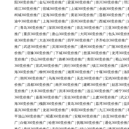
阳360竞价推广
|
金坛360竞价推广
|
梁溪360竞价推广
|
崇川360竞价推广
|
邗
靖江360竞价推广
|
宿城360竞价推广
|
上城360竞价推广
|
余姚360竞价推广
|
柯城360竞价推广
|
定海360竞价推广
|
黄岩360竞价推广
|
莲都360竞价推广
|
渝中360竞价推广
|
上海360竞价推广
|
苏州360竞价推广
|
西城360竞价推广
|
广
|
青岛360竞价推广
|
深圳360竞价推广
|
崇左360竞价推广
|
三亚360竞价推
推广
|
重庆360竞价推广
|
唐山360竞价推广
|
大同360竞价推广
|
包头360竞价
依360竞价推广
|
大连360竞价推广
|
四平360竞价推广
|
齐齐哈尔360竞价推广
推广
|
武进360竞价推广
|
滨湖360竞价推广
|
通州360竞价推广
|
广陵360竞价
价推广
|
宿豫360竞价推广
|
下城360竞价推广
|
慈溪360竞价推广
|
龙湾360竞
竞价推广
|
岱山360竞价推广
|
路桥360竞价推广
|
青田360竞价推广
|
蜀山36
360竞价推广
|
宣武360竞价推广
|
闵行360竞价推广
|
镇江360竞价推广
|
温州3
海360竞价推广
|
柳州360竞价推广
|
湘潭360竞价推广
|
十堰360竞价推广
|
洛
广
|
朔州360竞价推广
|
乌海360竞价推广
|
吴忠360竞价推广
|
宝鸡360竞价推
价推广
|
昌都360竞价推广
|
南开360竞价推广
|
建邺360竞价推广
|
姑苏360竞
竞价推广
|
大丰360竞价推广
|
洪泽360竞价推广
|
连云360竞价推广
|
睢宁36
360竞价推广
|
嘉善360竞价推广
|
安吉360竞价推广
|
上虞360竞价推广
|
武义3
海360竞价推广
|
槐荫360竞价推广
|
黄岛360竞价推广
|
荔湾360竞价推广
|
盐
嘉兴360竞价推广
|
龙岩360竞价推广
|
阜阳360竞价推广
|
九江360竞价推广
|
平顶山360竞价推广
|
昭通360竞价推广
|
安顺360竞价推广
|
自贡360竞价推广
广
|
白银360竞价推广
|
哈密360竞价推广
|
抚顺360竞价推广
|
通化360竞价推