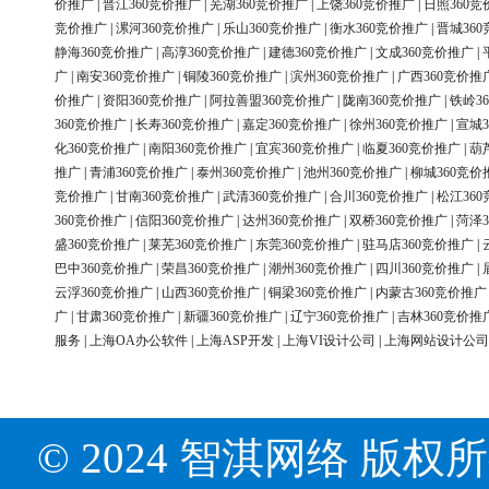
价推广
|
晋江360竞价推广
|
芜湖360竞价推广
|
上饶360竞价推广
|
日照360竞
竞价推广
|
漯河360竞价推广
|
乐山360竞价推广
|
衡水360竞价推广
|
晋城36
静海360竞价推广
|
高淳360竞价推广
|
建德360竞价推广
|
文成360竞价推广
|
广
|
南安360竞价推广
|
铜陵360竞价推广
|
滨州360竞价推广
|
广西360竞价推
价推广
|
资阳360竞价推广
|
阿拉善盟360竞价推广
|
陇南360竞价推广
|
铁岭3
360竞价推广
|
长寿360竞价推广
|
嘉定360竞价推广
|
徐州360竞价推广
|
宣城3
化360竞价推广
|
南阳360竞价推广
|
宜宾360竞价推广
|
临夏360竞价推广
|
葫
推广
|
青浦360竞价推广
|
泰州360竞价推广
|
池州360竞价推广
|
柳城360竞价
竞价推广
|
甘南360竞价推广
|
武清360竞价推广
|
合川360竞价推广
|
松江36
360竞价推广
|
信阳360竞价推广
|
达州360竞价推广
|
双桥360竞价推广
|
菏泽3
盛360竞价推广
|
莱芜360竞价推广
|
东莞360竞价推广
|
驻马店360竞价推广
|
巴中360竞价推广
|
荣昌360竞价推广
|
潮州360竞价推广
|
四川360竞价推广
|
云浮360竞价推广
|
山西360竞价推广
|
铜梁360竞价推广
|
内蒙古360竞价推广
广
|
甘肃360竞价推广
|
新疆360竞价推广
|
辽宁360竞价推广
|
吉林360竞价推
服务
|
上海OA办公软件
|
上海ASP开发
|
上海VI设计公司
|
上海网站设计公司
© 2024 智淇网络 版权所有 Al