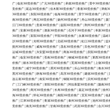
广
|
临沧360竞价推广
|
广元360竞价推广
|
承德360竞价推广
|
晋中360竞价推
竞价推广
|
延边360竞价推广
|
佳木斯360竞价推广
|
香港360竞价推广
|
津南3
360竞价推广
|
东阳360竞价推广
|
临海360竞价推广
|
景宁360竞价推广
|
庐江3
南360竞价推广
|
闸北360竞价推广
|
扬州360竞价推广
|
舟山360竞价推广
|
厦
江门360竞价推广
|
贵港360竞价推广
|
益阳360竞价推广
|
荆州360竞价推广
|
推广
|
安康360竞价推广
|
酒泉360竞价推广
|
石河子360竞价推广
|
阜新360竞
360竞价推广
|
富阳360竞价推广
|
平阳360竞价推广
|
永康360竞价推广
|
温岭3
沙360竞价推广
|
光明360竞价推广
|
北碚360竞价推广
|
虹口360竞价推广
|
盐
抚州360竞价推广
|
威海360竞价推广
|
茂名360竞价推广
|
百色360竞价推广
|
运城360竞价推广
|
兴安盟360竞价推广
|
商洛360竞价推广
|
庆阳360竞价推广
推广
|
临安360竞价推广
|
苍南360竞价推广
|
钢城360竞价推广
|
莱西360竞价
价推广
|
丽水360竞价推广
|
晋江360竞价推广
|
芜湖360竞价推广
|
上饶360竞
竞价推广
|
咸宁360竞价推广
|
漯河360竞价推广
|
乐山360竞价推广
|
衡水36
黑河360竞价推广
|
静海360竞价推广
|
高淳360竞价推广
|
建德360竞价推广
|
连云港360竞价推广
|
南安360竞价推广
|
铜陵360竞价推广
|
滨州360竞价推广
广
|
三门峡360竞价推广
|
资阳360竞价推广
|
阿拉善盟360竞价推广
|
陇南36
360竞价推广
|
商河360竞价推广
|
长寿360竞价推广
|
嘉定360竞价推广
|
徐州3
海360竞价推广
|
怀化360竞价推广
|
南阳360竞价推广
|
宜宾360竞价推广
|
临
推广
|
江津360竞价推广
|
青浦360竞价推广
|
泰州360竞价推广
|
池州360竞价
竞价推广
|
南充360竞价推广
|
甘南360竞价推广
|
武清360竞价推广
|
合川36