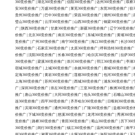
360竞价推广
|
湖北360竞价推广
|
信阳360竞价推广
|
达州360竞价推广
|
双桥3
安360竞价推广
|
万盛360竞价推广
|
莱芜360竞价推广
|
东莞360竞价推广
|
驻
贵州360竞价推广
|
巴中360竞价推广
|
荣昌360竞价推广
|
潮州360竞价推广
|
璧山360竞价推广
|
云浮360竞价推广
|
山西360竞价推广
|
铜梁360竞价推广
|
广
|
陕西360竞价推广
|
甘肃360竞价推广
|
新疆360竞价推广
|
辽宁360竞价推
价推广
|
北京360竞价推广
|
南京360竞价推广
|
东城360竞价推广
|
黄埔360竞
竞价推广
|
广州360竞价推广
|
南宁360竞价推广
|
海口360竞价推广
|
长沙36
360竞价推广
|
石家庄360竞价推广
|
太原360竞价推广
|
呼和浩特360竞价推广
价推广
|
沈阳360竞价推广
|
长春360竞价推广
|
哈尔滨360竞价推广
|
拉萨36
360竞价推广
|
梁溪360竞价推广
|
崇川360竞价推广
|
邗江360竞价推广
|
亭湖3
宿城360竞价推广
|
上城360竞价推广
|
余姚360竞价推广
|
鹿城360竞价推广
|
定海360竞价推广
|
黄岩360竞价推广
|
莲都360竞价推广
|
包河360竞价推广
|
上海360竞价推广
|
苏州360竞价推广
|
西城360竞价推广
|
浦东360竞价推广
|
广
|
深圳360竞价推广
|
崇左360竞价推广
|
三亚360竞价推广
|
株洲360竞价推
推广
|
唐山360竞价推广
|
大同360竞价推广
|
包头360竞价推广
|
石嘴山360竞
连360竞价推广
|
四平360竞价推广
|
齐齐哈尔360竞价推广
|
日喀则360竞价推
推广
|
滨湖360竞价推广
|
通州360竞价推广
|
广陵360竞价推广
|
盐都360竞价
价推广
|
下城360竞价推广
|
慈溪360竞价推广
|
龙湾360竞价推广
|
秀洲360竞
竞价推广
|
路桥360竞价推广
|
青田360竞价推广
|
蜀山360竞价推广
|
历下36
360竞价推广
|
闵行360竞价推广
|
镇江360竞价推广
|
温州360竞价推广
|
南平3
州360竞价推广
|
湘潭360竞价推广
|
十堰360竞价推广
|
洛阳360竞价推广
|
玉