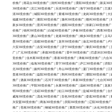
价推广
|
雨花台360竞价推广
|
润州360竞价推广
|
溧阳360竞价推广
|
新吴36
360竞价推广
|
滨江360竞价推广
|
乐清360竞价推广
|
海宁360竞价推广
|
兰溪3
清360竞价推广
|
城阳360竞价推广
|
黄埔360竞价推广
|
龙岗360竞价推广
|
大
福建360竞价推广
|
莆田360竞价推广
|
滁州360竞价推广
|
赣州360竞价推广
|
新乡360竞价推广
|
普洱360竞价推广
|
德阳360竞价推广
|
张家口360竞价推广
价推广
|
锦州360竞价推广
|
白城360竞价推广
|
伊春360竞价推广
|
西青360竞
360竞价推广
|
萧山360竞价推广
|
龙港360竞价推广
|
桐乡360竞价推广
|
义乌3
墨360竞价推广
|
花都360竞价推广
|
龙华360竞价推广
|
渝北360竞价推广
|
卢
六安360竞价推广
|
吉安360竞价推广
|
济宁360竞价推广
|
肇庆360竞价推广
|
广
|
广元360竞价推广
|
承德360竞价推广
|
晋中360竞价推广
|
巴彦淖尔360竞
竞价推广
|
佳木斯360竞价推广
|
香港360竞价推广
|
津南360竞价推广
|
六合3
360竞价推广
|
临海360竞价推广
|
景宁360竞价推广
|
庐江360竞价推广
|
济阳3
北360竞价推广
|
扬州360竞价推广
|
舟山360竞价推广
|
厦门360竞价推广
|
江
贵港360竞价推广
|
益阳360竞价推广
|
荆州360竞价推广
|
濮阳360竞价推广
|
推广
|
酒泉360竞价推广
|
石河子360竞价推广
|
阜新360竞价推广
|
七台河36
360竞价推广
|
平阳360竞价推广
|
永康360竞价推广
|
温岭360竞价推广
|
龙泉3
明360竞价推广
|
北碚360竞价推广
|
虹口360竞价推广
|
盐城360竞价推广
|
台
威海360竞价推广
|
茂名360竞价推广
|
百色360竞价推广
|
娄底360竞价推广
|
兴安盟360竞价推广
|
商洛360竞价推广
|
庆阳360竞价推广
|
辽阳360竞价推广
推广
|
苍南360竞价推广
|
钢城360竞价推广
|
莱西360竞价推广
|
从化360竞价