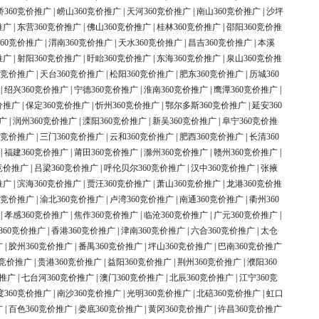
桥360竞价推广
|
崂山360竞价推广
|
天河360竞价推广
|
南山360竞价推广
|
沙坪
推广
|
东营360竞价推广
|
佛山360竞价推广
|
桂林360竞价推广
|
邵阳360竞价推
60竞价推广
|
渭南360竞价推广
|
天水360竞价推广
|
昌吉360竞价推广
|
本溪
推广
|
射阳360竞价推广
|
盱眙360竞价推广
|
东海360竞价推广
|
泉山360竞价推
0竞价推广
|
天台360竞价推广
|
松阳360竞价推广
|
肥东360竞价推广
|
历城360
|
绍兴360竞价推广
|
宁德360竞价推广
|
淮南360竞价推广
|
鹰潭360竞价推广
|
价推广
|
保定360竞价推广
|
忻州360竞价推广
|
鄂尔多斯360竞价推广
|
延安360
广
|
润州360竞价推广
|
溧阳360竞价推广
|
新吴360竞价推广
|
阜宁360竞价推
0竞价推广
|
三门360竞价推广
|
云和360竞价推广
|
肥西360竞价推广
|
长清360
|
福建360竞价推广
|
莆田360竞价推广
|
滁州360竞价推广
|
赣州360竞价推广
|
竞价推广
|
吕梁360竞价推广
|
呼伦贝尔360竞价推广
|
汉中360竞价推广
|
张掖
推广
|
滨海360竞价推广
|
贾汪360竞价推广
|
萧山360竞价推广
|
龙港360竞价推
0竞价推广
|
渝北360竞价推广
|
卢湾360竞价推广
|
南通360竞价推广
|
衢州360
|
孝感360竞价推广
|
焦作360竞价推广
|
临沧360竞价推广
|
广元360竞价推广
|
360竞价推广
|
香港360竞价推广
|
津南360竞价推广
|
六合360竞价推广
|
太仓
广
|
胶州360竞价推广
|
番禺360竞价推广
|
坪山360竞价推广
|
巴南360竞价推广
0竞价推广
|
贵港360竞价推广
|
益阳360竞价推广
|
荆州360竞价推广
|
濮阳360
价推广
|
七台河360竞价推广
|
澳门360竞价推广
|
北辰360竞价推广
|
江宁360竞
度360竞价推广
|
南沙360竞价推广
|
光明360竞价推广
|
北碚360竞价推广
|
虹口
广
|
百色360竞价推广
|
娄底360竞价推广
|
黄冈360竞价推广
|
许昌360竞价推广