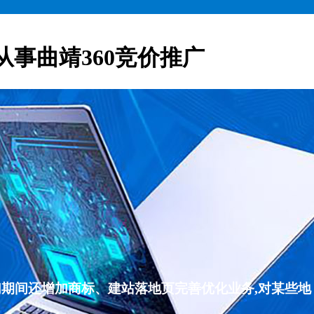
从事曲靖360竞价推广
们期间还增加商标、建站落地页完善优化业务,对某些地