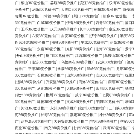
广
|
铜山360竞价推广
|
姜堰360竞价推广
|
滨江360竞价推广
|
乐清360竞价推
竞价推广
|
龙岗360竞价推广
|
大渡口360竞价推广
|
朝阳360竞价推广
|
静安3
贺州360竞价推广
|
常德360竞价推广
|
荆门360竞价推广
|
新乡360竞价推广
|
360竞价推广
|
白城360竞价推广
|
伊春360竞价推广
|
西青360竞价推广
|
浦口3
广
|
玉环360竞价推广
|
庆元360竞价推广
|
长丰360竞价推广
|
章丘360竞价推
竞价推广
|
六安360竞价推广
|
吉安360竞价推广
|
济宁360竞价推广
|
肇庆36
巴彦淖尔360竞价推广
|
榆林360竞价推广
|
平凉360竞价推广
|
伊犁360竞价推
360竞价推广
|
永嘉360竞价推广
|
东阳360竞价推广
|
临海360竞价推广
|
景宁3
|
舟山360竞价推广
|
厦门360竞价推广
|
江西360竞价推广
|
马鞍山360竞价推
竞价推广
|
临汾360竞价推广
|
乌兰察布360竞价推广
|
安康360竞价推广
|
酒泉
价推广
|
平阳360竞价推广
|
永康360竞价推广
|
温岭360竞价推广
|
龙泉360竞
360竞价推广
|
石狮360竞价推广
|
山东360竞价推广
|
安庆360竞价推广
|
抚州3
|
运城360竞价推广
|
兴安盟360竞价推广
|
商洛360竞价推广
|
庆阳360竞价推
360竞价推广
|
从化360竞价推广
|
大鹏360竞价推广
|
永川360竞价推广
|
杨浦3
|
钦州360竞价推广
|
郴州360竞价推广
|
咸宁360竞价推广
|
漯河360竞价推广
|
360竞价推广
|
建德360竞价推广
|
文成360竞价推广
|
平阴360竞价推广
|
增城3
广
|
河池360竞价推广
|
永州360竞价推广
|
随州360竞价推广
|
三门峡360竞价
河360竞价推广
|
长寿360竞价推广
|
嘉定360竞价推广
|
徐州360竞价推广
|
宣
广
|
葫芦岛360竞价推广
|
大兴安岭360竞价推广
|
宁河360竞价推广
|
淳安36
商丘360竞价推广
|
南充360竞价推广
|
甘南360竞价推广
|
武清360竞价推广
|