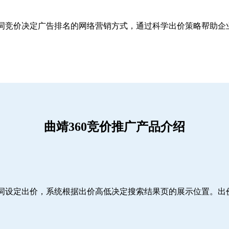
关键词竞价决定广告排名的网络营销方式，通过科学出价策略帮助
曲靖360竞价推广产品介绍
词设定出价，系统根据出价高低决定搜索结果页的展示位置。出