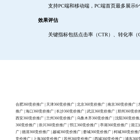
支持PC端和移动端，PC端首页最多展示
效果评估
关键指标包括点击率（CTR）、转化率（
合肥360竞价推广
|
天津360竞价推广
|
北京360竞价推广
|
南京360竞价推广
|
推广
|
海口360竞价推广
|
长沙360竞价推广
|
武汉360竞价推广
|
郑州360竞价
西安360竞价推广
|
兰州360竞价推广
|
乌鲁木齐360竞价推广
|
沈阳360竞价推
360竞价推广
|
崇川360竞价推广
|
邗江360竞价推广
|
亭湖360竞价推广
|
清江
广
|
德清360竞价推广
|
越城360竞价推广
|
婺城360竞价推广
|
柯城360竞价推
竞价推广
|
上海360竞价推广
|
苏州360竞价推广
|
西城360竞价推广
|
浦东36