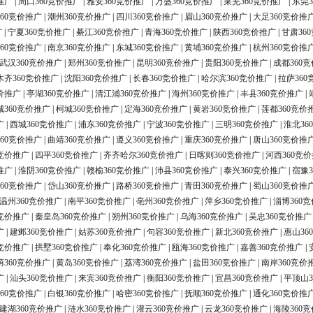
推广
|
周口360竞价推广
|
雅安360竞价推广
|
万盛360竞价推广
|
莱芜360竞价推广
|
东莞3
60竞价推广
|
潮州360竞价推广
|
四川360竞价推广
|
眉山360竞价推广
|
大足360竞价推
广
|
宁夏360竞价推广
|
綦江360竞价推广
|
青海360竞价推广
|
陕西360竞价推广
|
甘肃36
60竞价推广
|
南京360竞价推广
|
东城360竞价推广
|
黄埔360竞价推广
|
杭州360竞价推
武汉360竞价推广
|
郑州360竞价推广
|
昆明360竞价推广
|
贵阳360竞价推广
|
成都360
木齐360竞价推广
|
沈阳360竞价推广
|
长春360竞价推广
|
哈尔滨360竞价推广
|
拉萨360
价推广
|
亭湖360竞价推广
|
清江浦360竞价推广
|
海州360竞价推广
|
丰县360竞价推广
|
城360竞价推广
|
柯城360竞价推广
|
定海360竞价推广
|
黄岩360竞价推广
|
莲都360竞价
广
|
西城360竞价推广
|
浦东360竞价推广
|
宁波360竞价推广
|
三明360竞价推广
|
淮北36
60竞价推广
|
曲靖360竞价推广
|
遵义360竞价推广
|
重庆360竞价推广
|
唐山360竞价推
0竞价推广
|
四平360竞价推广
|
齐齐哈尔360竞价推广
|
日喀则360竞价推广
|
河西360竞
推广
|
淮阴360竞价推广
|
赣榆360竞价推广
|
沛县360竞价推广
|
泰兴360竞价推广
|
宿豫3
60竞价推广
|
岱山360竞价推广
|
路桥360竞价推广
|
青田360竞价推广
|
蜀山360竞价推
温州360竞价推广
|
南平360竞价推广
|
亳州360竞价推广
|
萍乡360竞价推广
|
淄博360
0竞价推广
|
秦皇岛360竞价推广
|
朔州360竞价推广
|
乌海360竞价推广
|
吴忠360竞价推广
广
|
建邺360竞价推广
|
姑苏360竞价推广
|
句容360竞价推广
|
新北360竞价推广
|
惠山36
0竞价推广
|
拱墅360竞价推广
|
奉化360竞价推广
|
瓯海360竞价推广
|
嘉善360竞价推广
|
荫360竞价推广
|
黄岛360竞价推广
|
荔湾360竞价推广
|
盐田360竞价推广
|
南岸360竞价
广
|
汕头360竞价推广
|
来宾360竞价推广
|
衡阳360竞价推广
|
宜昌360竞价推广
|
平顶山3
60竞价推广
|
白银360竞价推广
|
哈密360竞价推广
|
抚顺360竞价推广
|
通化360竞价推
建湖360竞价推广
|
涟水360竞价推广
|
灌云360竞价推广
|
云龙360竞价推广
|
海陵360