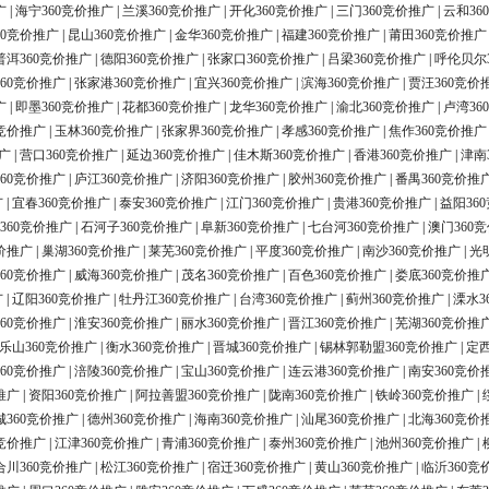
广
|
海宁360竞价推广
|
兰溪360竞价推广
|
开化360竞价推广
|
三门360竞价推广
|
云和36
60竞价推广
|
昆山360竞价推广
|
金华360竞价推广
|
福建360竞价推广
|
莆田360竞价推广
普洱360竞价推广
|
德阳360竞价推广
|
张家口360竞价推广
|
吕梁360竞价推广
|
呼伦贝尔
60竞价推广
|
张家港360竞价推广
|
宜兴360竞价推广
|
滨海360竞价推广
|
贾汪360竞价
广
|
即墨360竞价推广
|
花都360竞价推广
|
龙华360竞价推广
|
渝北360竞价推广
|
卢湾36
0竞价推广
|
玉林360竞价推广
|
张家界360竞价推广
|
孝感360竞价推广
|
焦作360竞价推广
广
|
营口360竞价推广
|
延边360竞价推广
|
佳木斯360竞价推广
|
香港360竞价推广
|
津南
60竞价推广
|
庐江360竞价推广
|
济阳360竞价推广
|
胶州360竞价推广
|
番禺360竞价推
广
|
宜春360竞价推广
|
泰安360竞价推广
|
江门360竞价推广
|
贵港360竞价推广
|
益阳36
360竞价推广
|
石河子360竞价推广
|
阜新360竞价推广
|
七台河360竞价推广
|
澳门360
价推广
|
巢湖360竞价推广
|
莱芜360竞价推广
|
平度360竞价推广
|
南沙360竞价推广
|
光
60竞价推广
|
威海360竞价推广
|
茂名360竞价推广
|
百色360竞价推广
|
娄底360竞价推
广
|
辽阳360竞价推广
|
牡丹江360竞价推广
|
台湾360竞价推广
|
蓟州360竞价推广
|
溧水3
60竞价推广
|
淮安360竞价推广
|
丽水360竞价推广
|
晋江360竞价推广
|
芜湖360竞价推
乐山360竞价推广
|
衡水360竞价推广
|
晋城360竞价推广
|
锡林郭勒盟360竞价推广
|
定西
60竞价推广
|
涪陵360竞价推广
|
宝山360竞价推广
|
连云港360竞价推广
|
南安360竞价
推广
|
资阳360竞价推广
|
阿拉善盟360竞价推广
|
陇南360竞价推广
|
铁岭360竞价推广
|
城360竞价推广
|
德州360竞价推广
|
海南360竞价推广
|
汕尾360竞价推广
|
北海360竞价
0竞价推广
|
江津360竞价推广
|
青浦360竞价推广
|
泰州360竞价推广
|
池州360竞价推广
|
合川360竞价推广
|
松江360竞价推广
|
宿迁360竞价推广
|
黄山360竞价推广
|
临沂360竞