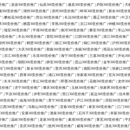
价推广
|
龙游360竞价推广
|
仙居360竞价推广
|
遂昌360竞价推广
|
庐阳360竞价推广
|
天
锡360竞价推广
|
湖州360竞价推广
|
漳州360竞价推广
|
蚌埠360竞价推广
|
新余360竞价
广
|
攀枝花360竞价推广
|
邢台360竞价推广
|
长治360竞价推广
|
通辽360竞价推广
|
中卫3
桥360竞价推广
|
栖霞360竞价推广
|
常熟360竞价推广
|
京口360竞价推广
|
钟楼360竞价
广
|
瑞安360竞价推广
|
平湖360竞价推广
|
南浔360竞价推广
|
磐安360竞价推广
|
常山36
60竞价推广
|
丰台360竞价推广
|
普陀360竞价推广
|
江阴360竞价推广
|
浙江360竞价推广
鄂州360竞价推广
|
鹤壁360竞价推广
|
丽江360竞价推广
|
铜仁360竞价推广
|
泸州360竞
60竞价推广
|
大庆360竞价推广
|
那曲360竞价推广
|
东丽360竞价推广
|
雨花台360竞价推
广
|
滨江360竞价推广
|
乐清360竞价推广
|
海宁360竞价推广
|
兰溪360竞价推广
|
开化36
60竞价推广
|
朝阳360竞价推广
|
静安360竞价推广
|
昆山360竞价推广
|
金华360竞价推广
荆门360竞价推广
|
新乡360竞价推广
|
普洱360竞价推广
|
德阳360竞价推广
|
张家口360
60竞价推广
|
西青360竞价推广
|
浦口360竞价推广
|
张家港360竞价推广
|
宜兴360竞价
广
|
长丰360竞价推广
|
章丘360竞价推广
|
即墨360竞价推广
|
花都360竞价推广
|
龙华36
0竞价推广
|
济宁360竞价推广
|
肇庆360竞价推广
|
玉林360竞价推广
|
张家界360竞价推广
广
|
平凉360竞价推广
|
伊犁360竞价推广
|
营口360竞价推广
|
延边360竞价推广
|
佳木斯
60竞价推广
|
临海360竞价推广
|
景宁360竞价推广
|
庐江360竞价推广
|
济阳360竞价推
江西360竞价推广
|
马鞍山360竞价推广
|
宜春360竞价推广
|
泰安360竞价推广
|
江门36
360竞价推广
|
安康360竞价推广
|
酒泉360竞价推广
|
石河子360竞价推广
|
阜新360竞
价推广
|
温岭360竞价推广
|
龙泉360竞价推广
|
巢湖360竞价推广
|
莱芜360竞价推广
|
平
60竞价推广
|
安庆360竞价推广
|
抚州360竞价推广
|
威海360竞价推广
|
茂名360竞价推