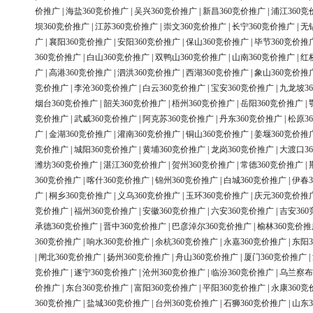
价推广
|
海盐360竞价推广
|
吴兴360竞价推广
|
新昌360竞价推广
|
浦江360竞
坝360竞价推广
|
江苏360竞价推广
|
崇文360竞价推广
|
长宁360竞价推广
|
无
广
|
襄阳360竞价推广
|
安阳360竞价推广
|
保山360竞价推广
|
毕节360竞价推
360竞价推广
|
白山360竞价推广
|
双鸭山360竞价推广
|
山南360竞价推广
|
红
广
|
高港360竞价推广
|
泗洪360竞价推广
|
西湖360竞价推广
|
象山360竞价推
竞价推广
|
李沧360竞价推广
|
白云360竞价推广
|
宝安360竞价推广
|
九龙坡3
烟台360竞价推广
|
韶关360竞价推广
|
梧州360竞价推广
|
岳阳360竞价推广
|
竞价推广
|
武威360竞价推广
|
阿克苏360竞价推广
|
丹东360竞价推广
|
松原3
广
|
金湖360竞价推广
|
灌南360竞价推广
|
铜山360竞价推广
|
姜堰360竞价推
竞价推广
|
城阳360竞价推广
|
黄埔360竞价推广
|
龙岗360竞价推广
|
大渡口3
潍坊360竞价推广
|
湛江360竞价推广
|
贺州360竞价推广
|
常德360竞价推广
|
360竞价推广
|
喀什360竞价推广
|
锦州360竞价推广
|
白城360竞价推广
|
伊春3
广
|
桐乡360竞价推广
|
义乌360竞价推广
|
玉环360竞价推广
|
庆元360竞价推
竞价推广
|
福州360竞价推广
|
安徽360竞价推广
|
六安360竞价推广
|
吉安36
承德360竞价推广
|
晋中360竞价推广
|
巴彦淖尔360竞价推广
|
榆林360竞价推
360竞价推广
|
响水360竞价推广
|
余杭360竞价推广
|
永嘉360竞价推广
|
东阳3
|
闸北360竞价推广
|
扬州360竞价推广
|
舟山360竞价推广
|
厦门360竞价推广
|
竞价推广
|
遂宁360竞价推广
|
沧州360竞价推广
|
临汾360竞价推广
|
乌兰察布
价推广
|
东台360竞价推广
|
富阳360竞价推广
|
平阳360竞价推广
|
永康360竞
360竞价推广
|
盐城360竞价推广
|
台州360竞价推广
|
石狮360竞价推广
|
山东3