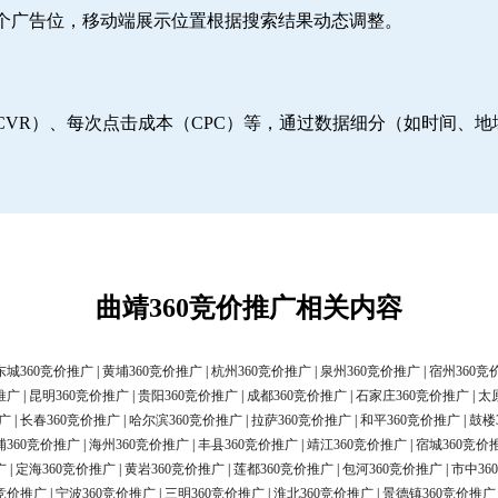
6个广告位，移动端展示位置根据搜索结果动态调整。
CVR）、每次点击成本（CPC）等，通过数据细分（如时间、
曲靖360竞价推广相关内容
东城360竞价推广
|
黄埔360竞价推广
|
杭州360竞价推广
|
泉州360竞价推广
|
宿州360竞
推广
|
昆明360竞价推广
|
贵阳360竞价推广
|
成都360竞价推广
|
石家庄360竞价推广
|
太
广
|
长春360竞价推广
|
哈尔滨360竞价推广
|
拉萨360竞价推广
|
和平360竞价推广
|
鼓楼
浦360竞价推广
|
海州360竞价推广
|
丰县360竞价推广
|
靖江360竞价推广
|
宿城360竞价
广
|
定海360竞价推广
|
黄岩360竞价推广
|
莲都360竞价推广
|
包河360竞价推广
|
市中36
0竞价推广
|
宁波360竞价推广
|
三明360竞价推广
|
淮北360竞价推广
|
景德镇360竞价推广