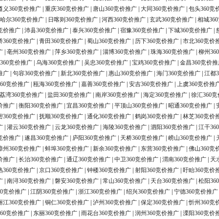
遵义360竞价推广
|
重庆360竞价推广
|
唐山360竞价推广
|
大同360竞价推广
|
包头360竞
哈尔360竞价推广
|
日喀则360竞价推广
|
河西360竞价推广
|
玄武360竞价推广
|
相城36
0竞价推广
|
沛县360竞价推广
|
泰兴360竞价推广
|
宿豫360竞价推广
|
下城360竞价推广
|
桥360竞价推广
|
青田360竞价推广
|
蜀山360竞价推广
|
历下360竞价推广
|
市北360竞价
广
|
亳州360竞价推广
|
萍乡360竞价推广
|
淄博360竞价推广
|
珠海360竞价推广
|
柳州36
360竞价推广
|
乌海360竞价推广
|
吴忠360竞价推广
|
宝鸡360竞价推广
|
金昌360竞价推
推广
|
句容360竞价推广
|
新北360竞价推广
|
惠山360竞价推广
|
海门360竞价推广
|
江都3
60竞价推广
|
瓯海360竞价推广
|
嘉善360竞价推广
|
安吉360竞价推广
|
上虞360竞价推
荔湾360竞价推广
|
盐田360竞价推广
|
南岸360竞价推广
|
海定360竞价推广
|
徐汇360
价推广
|
衡阳360竞价推广
|
宜昌360竞价推广
|
平顶山360竞价推广
|
昭通360竞价推广
|
密360竞价推广
|
抚顺360竞价推广
|
通化360竞价推广
|
鹤岗360竞价推广
|
林芝360竞价
广
|
灌云360竞价推广
|
云龙360竞价推广
|
海陵360竞价推广
|
泗阳360竞价推广
|
江干36
0竞价推广
|
遂昌360竞价推广
|
庐阳360竞价推广
|
天桥360竞价推广
|
崂山360竞价推广
|
漳州360竞价推广
|
蚌埠360竞价推广
|
新余360竞价推广
|
东营360竞价推广
|
佛山360竞
价推广
|
长治360竞价推广
|
通辽360竞价推广
|
中卫360竞价推广
|
渭南360竞价推广
|
天
熟360竞价推广
|
京口360竞价推广
|
钟楼360竞价推广
|
射阳360竞价推广
|
盱眙360竞价
广
|
南浔360竞价推广
|
磐安360竞价推广
|
常山360竞价推广
|
天台360竞价推广
|
松阳36
60竞价推广
|
江阴360竞价推广
|
浙江360竞价推广
|
绍兴360竞价推广
|
宁德360竞价推广
丽江360竞价推广
|
铜仁360竞价推广
|
泸州360竞价推广
|
保定360竞价推广
|
忻州360竞
60竞价推广
|
东丽360竞价推广
|
雨花台360竞价推广
|
润州360竞价推广
|
溧阳360竞价