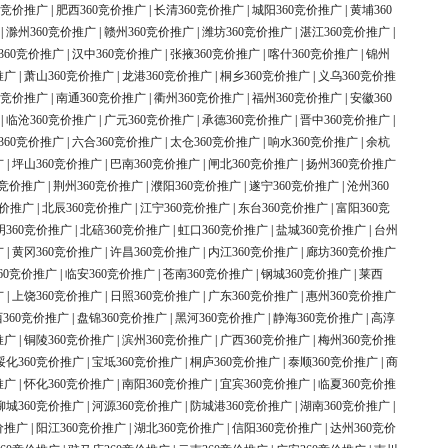
0竞价推广
|
肥西360竞价推广
|
长清360竞价推广
|
城阳360竞价推广
|
黄埔360
|
滁州360竞价推广
|
赣州360竞价推广
|
潍坊360竞价推广
|
湛江360竞价推广
|
360竞价推广
|
汉中360竞价推广
|
张掖360竞价推广
|
喀什360竞价推广
|
锦州
推广
|
萧山360竞价推广
|
龙港360竞价推广
|
桐乡360竞价推广
|
义乌360竞价推
0竞价推广
|
南通360竞价推广
|
衢州360竞价推广
|
福州360竞价推广
|
安徽360
|
临沧360竞价推广
|
广元360竞价推广
|
承德360竞价推广
|
晋中360竞价推广
|
360竞价推广
|
六合360竞价推广
|
太仓360竞价推广
|
响水360竞价推广
|
余杭
广
|
坪山360竞价推广
|
巴南360竞价推广
|
闸北360竞价推广
|
扬州360竞价推广
0竞价推广
|
荆州360竞价推广
|
濮阳360竞价推广
|
遂宁360竞价推广
|
沧州360
竞价推广
|
北辰360竞价推广
|
江宁360竞价推广
|
东台360竞价推广
|
富阳360竞
明360竞价推广
|
北碚360竞价推广
|
虹口360竞价推广
|
盐城360竞价推广
|
台州
广
|
黄冈360竞价推广
|
许昌360竞价推广
|
内江360竞价推广
|
廊坊360竞价推广
60竞价推广
|
临安360竞价推广
|
苍南360竞价推广
|
钢城360竞价推广
|
莱西
广
|
上饶360竞价推广
|
日照360竞价推广
|
广东360竞价推广
|
惠州360竞价推广
360竞价推广
|
盘锦360竞价推广
|
黑河360竞价推广
|
静海360竞价推广
|
高淳
推广
|
铜陵360竞价推广
|
滨州360竞价推广
|
广西360竞价推广
|
梅州360竞价推
绥化360竞价推广
|
宝坻360竞价推广
|
桐庐360竞价推广
|
泰顺360竞价推广
|
商
推广
|
怀化360竞价推广
|
南阳360竞价推广
|
宜宾360竞价推广
|
临夏360竞价推
柳城360竞价推广
|
河源360竞价推广
|
防城港360竞价推广
|
湖南360竞价推广
|
价推广
|
阳江360竞价推广
|
湖北360竞价推广
|
信阳360竞价推广
|
达州360竞价