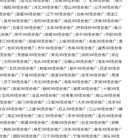
60竞价推广
|
驻马店360竞价推广
|
云南360竞价推广
|
广安360竞价推广
|
南川
广
|
揭阳360竞价推广
|
河北360竞价推广
|
璧山360竞价推广
|
云浮360竞价推广
0竞价推广
|
新疆360竞价推广
|
辽宁360竞价推广
|
吉林360竞价推广
|
黑龙江
广
|
泉州360竞价推广
|
宿州360竞价推广
|
南昌360竞价推广
|
济南360竞价推广
竞价推广
|
石家庄360竞价推广
|
太原360竞价推广
|
呼和浩特360竞价推广
|
银川
竞价推广
|
和平360竞价推广
|
鼓楼360竞价推广
|
吴中360竞价推广
|
丹阳360竞
靖江360竞价推广
|
宿城360竞价推广
|
上城360竞价推广
|
余姚360竞价推广
|
鹿
推广
|
包河360竞价推广
|
市中360竞价推广
|
市南360竞价推广
|
越秀360竞价推
0竞价推广
|
景德镇360竞价推广
|
青岛360竞价推广
|
深圳360竞价推广
|
崇左
广
|
大同360竞价推广
|
包头360竞价推广
|
石嘴山360竞价推广
|
海东360竞价推
价推广
|
玄武360竞价推广
|
相城360竞价推广
|
扬中360竞价推广
|
武进360竞价
60竞价推广
|
下城360竞价推广
|
慈溪360竞价推广
|
龙湾360竞价推广
|
秀洲
广
|
历下360竞价推广
|
市北360竞价推广
|
海珠360竞价推广
|
罗湖360竞价推广
竞价推广
|
珠海360竞价推广
|
柳州360竞价推广
|
湘潭360竞价推广
|
十堰360竞
|
宝鸡360竞价推广
|
金昌360竞价推广
|
吐鲁番360竞价推广
|
鞍山360竞价推
0竞价推广
|
海门360竞价推广
|
江都360竞价推广
|
大丰360竞价推广
|
洪泽360
安吉360竞价推广
|
上虞360竞价推广
|
武义360竞价推广
|
江山360竞价推广
|
嵊
推广
|
海定360竞价推广
|
徐汇360竞价推广
|
常州360竞价推广
|
嘉兴360竞价推
60竞价推广
|
昭通360竞价推广
|
安顺360竞价推广
|
自贡360竞价推广
|
邯郸
广
|
鹤岗360竞价推广
|
林芝360竞价推广
|
河东360竞价推广
|
秦淮360竞价推广
竞价推广
|
泗阳360竞价推广
|
江干360竞价推广
|
宁海360竞价推广
|
洞头360竞