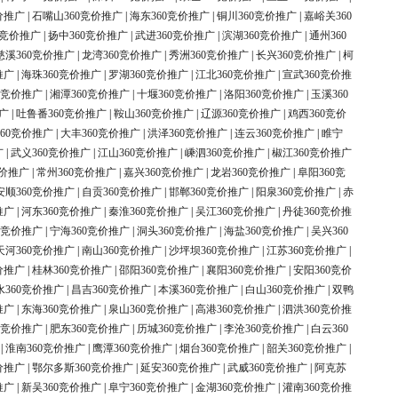
价推广
|
石嘴山360竞价推广
|
海东360竞价推广
|
铜川360竞价推广
|
嘉峪关360
0竞价推广
|
扬中360竞价推广
|
武进360竞价推广
|
滨湖360竞价推广
|
通州360
慈溪360竞价推广
|
龙湾360竞价推广
|
秀洲360竞价推广
|
长兴360竞价推广
|
柯
推广
|
海珠360竞价推广
|
罗湖360竞价推广
|
江北360竞价推广
|
宣武360竞价推
0竞价推广
|
湘潭360竞价推广
|
十堰360竞价推广
|
洛阳360竞价推广
|
玉溪360
广
|
吐鲁番360竞价推广
|
鞍山360竞价推广
|
辽源360竞价推广
|
鸡西360竞价
60竞价推广
|
大丰360竞价推广
|
洪泽360竞价推广
|
连云360竞价推广
|
睢宁
广
|
武义360竞价推广
|
江山360竞价推广
|
嵊泗360竞价推广
|
椒江360竞价推广
竞价推广
|
常州360竞价推广
|
嘉兴360竞价推广
|
龙岩360竞价推广
|
阜阳360竞
安顺360竞价推广
|
自贡360竞价推广
|
邯郸360竞价推广
|
阳泉360竞价推广
|
赤
推广
|
河东360竞价推广
|
秦淮360竞价推广
|
吴江360竞价推广
|
丹徒360竞价推
0竞价推广
|
宁海360竞价推广
|
洞头360竞价推广
|
海盐360竞价推广
|
吴兴360
天河360竞价推广
|
南山360竞价推广
|
沙坪坝360竞价推广
|
江苏360竞价推广
|
价推广
|
桂林360竞价推广
|
邵阳360竞价推广
|
襄阳360竞价推广
|
安阳360竞价
水360竞价推广
|
昌吉360竞价推广
|
本溪360竞价推广
|
白山360竞价推广
|
双鸭
推广
|
东海360竞价推广
|
泉山360竞价推广
|
高港360竞价推广
|
泗洪360竞价推
0竞价推广
|
肥东360竞价推广
|
历城360竞价推广
|
李沧360竞价推广
|
白云360
|
淮南360竞价推广
|
鹰潭360竞价推广
|
烟台360竞价推广
|
韶关360竞价推广
|
价推广
|
鄂尔多斯360竞价推广
|
延安360竞价推广
|
武威360竞价推广
|
阿克苏
推广
|
新吴360竞价推广
|
阜宁360竞价推广
|
金湖360竞价推广
|
灌南360竞价推