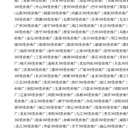
推广
|
双桥360竞价推广
|
菏泽360竞价推广
|
清远360竞价推广
|
河南360竞价
360竞价推广
|
中山360竞价推广
|
贵州360竞价推广
|
巴中360竞价推广
|
荣昌3
|
山西360竞价推广
|
铜梁360竞价推广
|
内蒙古360竞价推广
|
潼南360竞价推
360竞价推广
|
西藏360竞价推广
|
合肥360竞价推广
|
天津360竞价推广
|
北京3
|
广州360竞价推广
|
南宁360竞价推广
|
海口360竞价推广
|
长沙360竞价推广
|
360竞价推广
|
西宁360竞价推广
|
西安360竞价推广
|
兰州360竞价推广
|
乌鲁
价推广
|
金坛360竞价推广
|
梁溪360竞价推广
|
崇川360竞价推广
|
邗江360竞
城360竞价推广
|
南湖360竞价推广
|
德清360竞价推广
|
越城360竞价推广
|
婺
广
|
福田360竞价推广
|
渝中360竞价推广
|
上海360竞价推广
|
苏州360竞价推
360竞价推广
|
三亚360竞价推广
|
株洲360竞价推广
|
黄石360竞价推广
|
开封3
广
|
铜川360竞价推广
|
嘉峪关360竞价推广
|
克拉玛依360竞价推广
|
大连36
推广
|
滨湖360竞价推广
|
通州360竞价推广
|
广陵360竞价推广
|
盐都360竞价
360竞价推广
|
长兴360竞价推广
|
柯桥360竞价推广
|
金东360竞价推广
|
衢江3
|
江北360竞价推广
|
宣武360竞价推广
|
闵行360竞价推广
|
镇江360竞价推广
|
价推广
|
洛阳360竞价推广
|
玉溪360竞价推广
|
六盘水360竞价推广
|
绵阳36
广
|
辽源360竞价推广
|
鸡西360竞价推广
|
昌都360竞价推广
|
南开360竞价推
竞价推广
|
连云360竞价推广
|
睢宁360竞价推广
|
兴化360竞价推广
|
沭阳36
泗360竞价推广
|
椒江360竞价推广
|
缙云360竞价推广
|
瑶海360竞价推广
|
槐
广
|
龙岩360竞价推广
|
阜阳360竞价推广
|
九江360竞价推广
|
枣庄360竞价推
360竞价推广
|
阳泉360竞价推广
|
赤峰360竞价推广
|
固原360竞价推广
|
咸阳3
|
吴江360竞价推广
|
丹徒360竞价推广
|
天宁360竞价推广
|
锡山360竞价推广
|