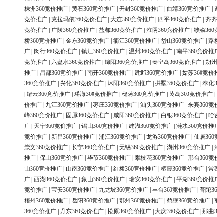
株洲360竞价推广
|
黄石360竞价推广
|
开封360竞价推广
|
曲靖360竞价推广
|
竞价推广
|
克拉玛依360竞价推广
|
大连360竞价推广
|
四平360竞价推广
|
齐齐
竞价推广
|
广陵360竞价推广
|
盐都360竞价推广
|
淮阴360竞价推广
|
赣榆36
桥360竞价推广
|
金东360竞价推广
|
衢江360竞价推广
|
岱山360竞价推广
|
路
广
|
闵行360竞价推广
|
镇江360竞价推广
|
温州360竞价推广
|
南平360竞价推
竞价推广
|
六盘水360竞价推广
|
绵阳360竞价推广
|
秦皇岛360竞价推广
|
朔州
推广
|
昌都360竞价推广
|
南开360竞价推广
|
建邺360竞价推广
|
姑苏360竞价
360竞价推广
|
兴化360竞价推广
|
沭阳360竞价推广
|
拱墅360竞价推广
|
奉化3
|
缙云360竞价推广
|
瑶海360竞价推广
|
槐荫360竞价推广
|
黄岛360竞价推广
|
价推广
|
九江360竞价推广
|
枣庄360竞价推广
|
汕头360竞价推广
|
来宾360竞
峰360竞价推广
|
固原360竞价推广
|
咸阳360竞价推广
|
白银360竞价推广
|
哈
广
|
天宁360竞价推广
|
锡山360竞价推广
|
建湖360竞价推广
|
涟水360竞价推
竞价推广
|
新昌360竞价推广
|
浦江360竞价推广
|
龙游360竞价推广
|
仙居36
崇文360竞价推广
|
长宁360竞价推广
|
无锡360竞价推广
|
湖州360竞价推广
|
推广
|
保山360竞价推广
|
毕节360竞价推广
|
攀枝花360竞价推广
|
邢台360竞
山360竞价推广
|
山南360竞价推广
|
红桥360竞价推广
|
栖霞360竞价推广
|
常
广
|
西湖360竞价推广
|
象山360竞价推广
|
瑞安360竞价推广
|
平湖360竞价推
竞价推广
|
宝安360竞价推广
|
九龙坡360竞价推广
|
丰台360竞价推广
|
普陀3
梧州360竞价推广
|
岳阳360竞价推广
|
鄂州360竞价推广
|
鹤壁360竞价推广
|
360竞价推广
|
丹东360竞价推广
|
松原360竞价推广
|
大庆360竞价推广
|
那曲3