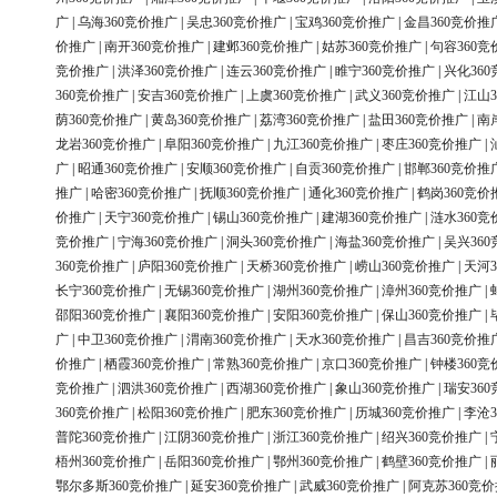
广
|
乌海360竞价推广
|
吴忠360竞价推广
|
宝鸡360竞价推广
|
金昌360竞价推
价推广
|
南开360竞价推广
|
建邺360竞价推广
|
姑苏360竞价推广
|
句容360竞
竞价推广
|
洪泽360竞价推广
|
连云360竞价推广
|
睢宁360竞价推广
|
兴化36
360竞价推广
|
安吉360竞价推广
|
上虞360竞价推广
|
武义360竞价推广
|
江山3
荫360竞价推广
|
黄岛360竞价推广
|
荔湾360竞价推广
|
盐田360竞价推广
|
南
龙岩360竞价推广
|
阜阳360竞价推广
|
九江360竞价推广
|
枣庄360竞价推广
|
广
|
昭通360竞价推广
|
安顺360竞价推广
|
自贡360竞价推广
|
邯郸360竞价推
推广
|
哈密360竞价推广
|
抚顺360竞价推广
|
通化360竞价推广
|
鹤岗360竞价
价推广
|
天宁360竞价推广
|
锡山360竞价推广
|
建湖360竞价推广
|
涟水360竞
竞价推广
|
宁海360竞价推广
|
洞头360竞价推广
|
海盐360竞价推广
|
吴兴36
360竞价推广
|
庐阳360竞价推广
|
天桥360竞价推广
|
崂山360竞价推广
|
天河3
长宁360竞价推广
|
无锡360竞价推广
|
湖州360竞价推广
|
漳州360竞价推广
|
邵阳360竞价推广
|
襄阳360竞价推广
|
安阳360竞价推广
|
保山360竞价推广
|
广
|
中卫360竞价推广
|
渭南360竞价推广
|
天水360竞价推广
|
昌吉360竞价推
价推广
|
栖霞360竞价推广
|
常熟360竞价推广
|
京口360竞价推广
|
钟楼360竞
竞价推广
|
泗洪360竞价推广
|
西湖360竞价推广
|
象山360竞价推广
|
瑞安36
360竞价推广
|
松阳360竞价推广
|
肥东360竞价推广
|
历城360竞价推广
|
李沧3
普陀360竞价推广
|
江阴360竞价推广
|
浙江360竞价推广
|
绍兴360竞价推广
|
梧州360竞价推广
|
岳阳360竞价推广
|
鄂州360竞价推广
|
鹤壁360竞价推广
|
鄂尔多斯360竞价推广
|
延安360竞价推广
|
武威360竞价推广
|
阿克苏360竞