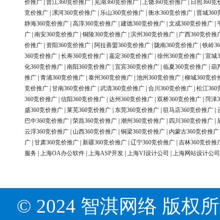
价推广
|
晋江360竞价推广
|
芜湖360竞价推广
|
上饶360竞价推广
|
日照360竞
竞价推广
|
漯河360竞价推广
|
乐山360竞价推广
|
衡水360竞价推广
|
晋城36
静海360竞价推广
|
高淳360竞价推广
|
建德360竞价推广
|
文成360竞价推广
|
广
|
南安360竞价推广
|
铜陵360竞价推广
|
滨州360竞价推广
|
广西360竞价推
价推广
|
资阳360竞价推广
|
阿拉善盟360竞价推广
|
陇南360竞价推广
|
铁岭3
360竞价推广
|
长寿360竞价推广
|
嘉定360竞价推广
|
徐州360竞价推广
|
宣城3
化360竞价推广
|
南阳360竞价推广
|
宜宾360竞价推广
|
临夏360竞价推广
|
葫
推广
|
青浦360竞价推广
|
泰州360竞价推广
|
池州360竞价推广
|
柳城360竞价
竞价推广
|
甘南360竞价推广
|
武清360竞价推广
|
合川360竞价推广
|
松江36
360竞价推广
|
信阳360竞价推广
|
达州360竞价推广
|
双桥360竞价推广
|
菏泽3
盛360竞价推广
|
莱芜360竞价推广
|
东莞360竞价推广
|
驻马店360竞价推广
|
巴中360竞价推广
|
荣昌360竞价推广
|
潮州360竞价推广
|
四川360竞价推广
|
云浮360竞价推广
|
山西360竞价推广
|
铜梁360竞价推广
|
内蒙古360竞价推广
广
|
甘肃360竞价推广
|
新疆360竞价推广
|
辽宁360竞价推广
|
吉林360竞价推
服务
|
上海OA办公软件
|
上海ASP开发
|
上海VI设计公司
|
上海网站设计公司
© 2024 智淇网络 版权所有 Al