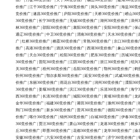
推广
|
丹徒360竞价推广
|
天宁360竞价推广
|
锡山360竞价推广
|
建湖360竞价
价推广
|
江干360竞价推广
|
宁海360竞价推广
|
洞头360竞价推广
|
海盐360竞
竞价推广
|
遂昌360竞价推广
|
庐阳360竞价推广
|
天桥360竞价推广
|
崂山36
360竞价推广
|
长宁360竞价推广
|
无锡360竞价推广
|
湖州360竞价推广
|
漳州3
林360竞价推广
|
邵阳360竞价推广
|
襄阳360竞价推广
|
安阳360竞价推广
|
保
通辽360竞价推广
|
中卫360竞价推广
|
渭南360竞价推广
|
天水360竞价推广
|
广
|
红桥360竞价推广
|
栖霞360竞价推广
|
常熟360竞价推广
|
京口360竞价推
推广
|
高港360竞价推广
|
泗洪360竞价推广
|
西湖360竞价推广
|
象山360竞价
价推广
|
天台360竞价推广
|
松阳360竞价推广
|
肥东360竞价推广
|
历城360竞
360竞价推广
|
普陀360竞价推广
|
江阴360竞价推广
|
浙江360竞价推广
|
绍兴3
关360竞价推广
|
梧州360竞价推广
|
岳阳360竞价推广
|
鄂州360竞价推广
|
鹤
忻州360竞价推广
|
鄂尔多斯360竞价推广
|
延安360竞价推广
|
武威360竞价推
价推广
|
东丽360竞价推广
|
雨花台360竞价推广
|
润州360竞价推广
|
溧阳36
360竞价推广
|
姜堰360竞价推广
|
滨江360竞价推广
|
乐清360竞价推广
|
海宁3
西360竞价推广
|
长清360竞价推广
|
城阳360竞价推广
|
黄埔360竞价推广
|
龙
金华360竞价推广
|
福建360竞价推广
|
莆田360竞价推广
|
滁州360竞价推广
|
荆门360竞价推广
|
新乡360竞价推广
|
普洱360竞价推广
|
德阳360竞价推广
|
价推广
|
喀什360竞价推广
|
锦州360竞价推广
|
白城360竞价推广
|
伊春360竞
360竞价推广
|
贾汪360竞价推广
|
萧山360竞价推广
|
龙港360竞价推广
|
桐乡3
丘360竞价推广
|
即墨360竞价推广
|
花都360竞价推广
|
龙华360竞价推广
|
渝
安徽360竞价推广
|
六安360竞价推广
|
吉安360竞价推广
|
济宁360竞价推广
|