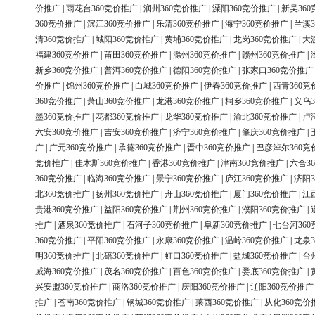
价推广
|
雨花台360竞价推广
|
润州360竞价推广
|
溧阳360竞价推广
|
新吴36
360竞价推广
|
滨江360竞价推广
|
乐清360竞价推广
|
海宁360竞价推广
|
兰溪3
清360竞价推广
|
城阳360竞价推广
|
黄埔360竞价推广
|
龙岗360竞价推广
|
大
福建360竞价推广
|
莆田360竞价推广
|
滁州360竞价推广
|
赣州360竞价推广
|
新乡360竞价推广
|
普洱360竞价推广
|
德阳360竞价推广
|
张家口360竞价推广
价推广
|
锦州360竞价推广
|
白城360竞价推广
|
伊春360竞价推广
|
西青360竞
360竞价推广
|
萧山360竞价推广
|
龙港360竞价推广
|
桐乡360竞价推广
|
义乌3
墨360竞价推广
|
花都360竞价推广
|
龙华360竞价推广
|
渝北360竞价推广
|
卢
六安360竞价推广
|
吉安360竞价推广
|
济宁360竞价推广
|
肇庆360竞价推广
|
广
|
广元360竞价推广
|
承德360竞价推广
|
晋中360竞价推广
|
巴彦淖尔360竞
竞价推广
|
佳木斯360竞价推广
|
香港360竞价推广
|
津南360竞价推广
|
六合3
360竞价推广
|
临海360竞价推广
|
景宁360竞价推广
|
庐江360竞价推广
|
济阳3
北360竞价推广
|
扬州360竞价推广
|
舟山360竞价推广
|
厦门360竞价推广
|
江
贵港360竞价推广
|
益阳360竞价推广
|
荆州360竞价推广
|
濮阳360竞价推广
|
推广
|
酒泉360竞价推广
|
石河子360竞价推广
|
阜新360竞价推广
|
七台河36
360竞价推广
|
平阳360竞价推广
|
永康360竞价推广
|
温岭360竞价推广
|
龙泉3
明360竞价推广
|
北碚360竞价推广
|
虹口360竞价推广
|
盐城360竞价推广
|
台
威海360竞价推广
|
茂名360竞价推广
|
百色360竞价推广
|
娄底360竞价推广
|
兴安盟360竞价推广
|
商洛360竞价推广
|
庆阳360竞价推广
|
辽阳360竞价推广
推广
|
苍南360竞价推广
|
钢城360竞价推广
|
莱西360竞价推广
|
从化360竞价