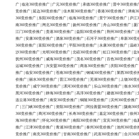
广
|
临沧360竞价推广
|
广元360竞价推广
|
承德360竞价推广
|
晋中360竞价推
竞价推广
|
延边360竞价推广
|
佳木斯360竞价推广
|
香港360竞价推广
|
津南3
360竞价推广
|
东阳360竞价推广
|
临海360竞价推广
|
景宁360竞价推广
|
庐江3
南360竞价推广
|
闸北360竞价推广
|
扬州360竞价推广
|
舟山360竞价推广
|
厦
江门360竞价推广
|
贵港360竞价推广
|
益阳360竞价推广
|
荆州360竞价推广
|
推广
|
安康360竞价推广
|
酒泉360竞价推广
|
石河子360竞价推广
|
阜新360竞
360竞价推广
|
富阳360竞价推广
|
平阳360竞价推广
|
永康360竞价推广
|
温岭3
沙360竞价推广
|
光明360竞价推广
|
北碚360竞价推广
|
虹口360竞价推广
|
盐
抚州360竞价推广
|
威海360竞价推广
|
茂名360竞价推广
|
百色360竞价推广
|
运城360竞价推广
|
兴安盟360竞价推广
|
商洛360竞价推广
|
庆阳360竞价推广
推广
|
临安360竞价推广
|
苍南360竞价推广
|
钢城360竞价推广
|
莱西360竞价
价推广
|
丽水360竞价推广
|
晋江360竞价推广
|
芜湖360竞价推广
|
上饶360竞
竞价推广
|
咸宁360竞价推广
|
漯河360竞价推广
|
乐山360竞价推广
|
衡水36
黑河360竞价推广
|
静海360竞价推广
|
高淳360竞价推广
|
建德360竞价推广
|
连云港360竞价推广
|
南安360竞价推广
|
铜陵360竞价推广
|
滨州360竞价推广
广
|
三门峡360竞价推广
|
资阳360竞价推广
|
阿拉善盟360竞价推广
|
陇南36
360竞价推广
|
商河360竞价推广
|
长寿360竞价推广
|
嘉定360竞价推广
|
徐州3
海360竞价推广
|
怀化360竞价推广
|
南阳360竞价推广
|
宜宾360竞价推广
|
临
推广
|
江津360竞价推广
|
青浦360竞价推广
|
泰州360竞价推广
|
池州360竞价
竞价推广
|
南充360竞价推广
|
甘南360竞价推广
|
武清360竞价推广
|
合川36