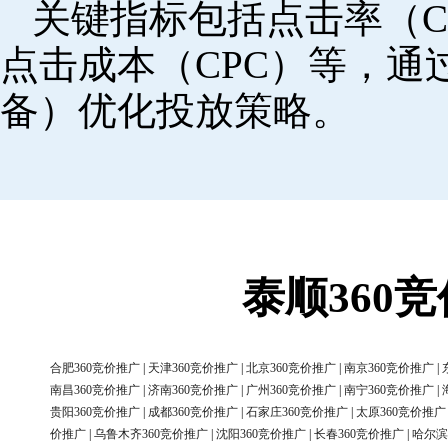
关键指标包括点击率（C
点击成本（CPC）等，
备）优化投放策略。
泰顺360
合肥360竞价推广
|
天津360竞价推广
|
北京360竞价推广
|
南京360竞价推广
|
南昌360竞价推广
|
济南360竞价推广
|
广州360竞价推广
|
南宁360竞价推广
|
贵阳360竞价推广
|
成都360竞价推广
|
石家庄360竞价推广
|
太原360竞价推广
价推广
|
乌鲁木齐360竞价推广
|
沈阳360竞价推广
|
长春360竞价推广
|
哈尔滨