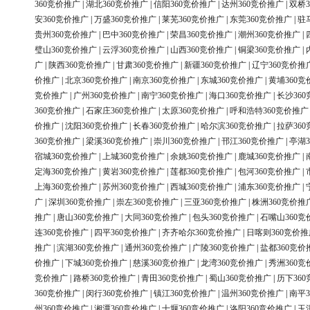
360竞价推广
|
湖北360竞价推广
|
信阳360竞价推广
|
达州360竞价推广
|
双桥3
安360竞价推广
|
万盛360竞价推广
|
莱芜360竞价推广
|
东莞360竞价推广
|
驻
贵州360竞价推广
|
巴中360竞价推广
|
荣昌360竞价推广
|
潮州360竞价推广
|
璧山360竞价推广
|
云浮360竞价推广
|
山西360竞价推广
|
铜梁360竞价推广
|
广
|
陕西360竞价推广
|
甘肃360竞价推广
|
新疆360竞价推广
|
辽宁360竞价推
价推广
|
北京360竞价推广
|
南京360竞价推广
|
东城360竞价推广
|
黄埔360竞
竞价推广
|
广州360竞价推广
|
南宁360竞价推广
|
海口360竞价推广
|
长沙36
360竞价推广
|
石家庄360竞价推广
|
太原360竞价推广
|
呼和浩特360竞价推广
价推广
|
沈阳360竞价推广
|
长春360竞价推广
|
哈尔滨360竞价推广
|
拉萨36
360竞价推广
|
梁溪360竞价推广
|
崇川360竞价推广
|
邗江360竞价推广
|
亭湖3
宿城360竞价推广
|
上城360竞价推广
|
余姚360竞价推广
|
鹿城360竞价推广
|
定海360竞价推广
|
黄岩360竞价推广
|
莲都360竞价推广
|
包河360竞价推广
|
上海360竞价推广
|
苏州360竞价推广
|
西城360竞价推广
|
浦东360竞价推广
|
广
|
深圳360竞价推广
|
崇左360竞价推广
|
三亚360竞价推广
|
株洲360竞价推
推广
|
唐山360竞价推广
|
大同360竞价推广
|
包头360竞价推广
|
石嘴山360竞
连360竞价推广
|
四平360竞价推广
|
齐齐哈尔360竞价推广
|
日喀则360竞价推
推广
|
滨湖360竞价推广
|
通州360竞价推广
|
广陵360竞价推广
|
盐都360竞价
价推广
|
下城360竞价推广
|
慈溪360竞价推广
|
龙湾360竞价推广
|
秀洲360竞
竞价推广
|
路桥360竞价推广
|
青田360竞价推广
|
蜀山360竞价推广
|
历下36
360竞价推广
|
闵行360竞价推广
|
镇江360竞价推广
|
温州360竞价推广
|
南平3
州360竞价推广
|
湘潭360竞价推广
|
十堰360竞价推广
|
洛阳360竞价推广
|
玉