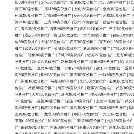
阳360竞价推广
|
金坛360竞价推广
|
梁溪360竞价推广
|
崇川360竞价推广
|
邗
靖江360竞价推广
|
宿城360竞价推广
|
上城360竞价推广
|
余姚360竞价推广
|
柯城360竞价推广
|
定海360竞价推广
|
黄岩360竞价推广
|
莲都360竞价推广
|
渝中360竞价推广
|
上海360竞价推广
|
苏州360竞价推广
|
西城360竞价推广
|
广
|
青岛360竞价推广
|
深圳360竞价推广
|
崇左360竞价推广
|
三亚360竞价推
推广
|
重庆360竞价推广
|
唐山360竞价推广
|
大同360竞价推广
|
包头360竞价
依360竞价推广
|
大连360竞价推广
|
四平360竞价推广
|
齐齐哈尔360竞价推广
推广
|
武进360竞价推广
|
滨湖360竞价推广
|
通州360竞价推广
|
广陵360竞价
价推广
|
宿豫360竞价推广
|
下城360竞价推广
|
慈溪360竞价推广
|
龙湾360竞
竞价推广
|
岱山360竞价推广
|
路桥360竞价推广
|
青田360竞价推广
|
蜀山36
360竞价推广
|
宣武360竞价推广
|
闵行360竞价推广
|
镇江360竞价推广
|
温州3
海360竞价推广
|
柳州360竞价推广
|
湘潭360竞价推广
|
十堰360竞价推广
|
洛
广
|
朔州360竞价推广
|
乌海360竞价推广
|
吴忠360竞价推广
|
宝鸡360竞价推
价推广
|
昌都360竞价推广
|
南开360竞价推广
|
建邺360竞价推广
|
姑苏360竞
竞价推广
|
大丰360竞价推广
|
洪泽360竞价推广
|
连云360竞价推广
|
睢宁36
360竞价推广
|
嘉善360竞价推广
|
安吉360竞价推广
|
上虞360竞价推广
|
武义3
海360竞价推广
|
槐荫360竞价推广
|
黄岛360竞价推广
|
荔湾360竞价推广
|
盐
嘉兴360竞价推广
|
龙岩360竞价推广
|
阜阳360竞价推广
|
九江360竞价推广
|
平顶山360竞价推广
|
昭通360竞价推广
|
安顺360竞价推广
|
自贡360竞价推广
广
|
白银360竞价推广
|
哈密360竞价推广
|
抚顺360竞价推广
|
通化360竞价推