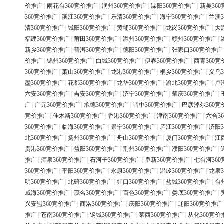
价推广
|
雨花台360竞价推广
|
润州360竞价推广
|
溧阳360竞价推广
|
新吴36
360竞价推广
|
滨江360竞价推广
|
乐清360竞价推广
|
海宁360竞价推广
|
兰溪3
清360竞价推广
|
城阳360竞价推广
|
黄埔360竞价推广
|
龙岗360竞价推广
|
大
福建360竞价推广
|
莆田360竞价推广
|
滁州360竞价推广
|
赣州360竞价推广
|
新乡360竞价推广
|
普洱360竞价推广
|
德阳360竞价推广
|
张家口360竞价推广
价推广
|
锦州360竞价推广
|
白城360竞价推广
|
伊春360竞价推广
|
西青360竞
360竞价推广
|
萧山360竞价推广
|
龙港360竞价推广
|
桐乡360竞价推广
|
义乌3
墨360竞价推广
|
花都360竞价推广
|
龙华360竞价推广
|
渝北360竞价推广
|
卢
六安360竞价推广
|
吉安360竞价推广
|
济宁360竞价推广
|
肇庆360竞价推广
|
广
|
广元360竞价推广
|
承德360竞价推广
|
晋中360竞价推广
|
巴彦淖尔360竞
竞价推广
|
佳木斯360竞价推广
|
香港360竞价推广
|
津南360竞价推广
|
六合3
360竞价推广
|
临海360竞价推广
|
景宁360竞价推广
|
庐江360竞价推广
|
济阳3
北360竞价推广
|
扬州360竞价推广
|
舟山360竞价推广
|
厦门360竞价推广
|
江
贵港360竞价推广
|
益阳360竞价推广
|
荆州360竞价推广
|
濮阳360竞价推广
|
推广
|
酒泉360竞价推广
|
石河子360竞价推广
|
阜新360竞价推广
|
七台河36
360竞价推广
|
平阳360竞价推广
|
永康360竞价推广
|
温岭360竞价推广
|
龙泉3
明360竞价推广
|
北碚360竞价推广
|
虹口360竞价推广
|
盐城360竞价推广
|
台
威海360竞价推广
|
茂名360竞价推广
|
百色360竞价推广
|
娄底360竞价推广
|
兴安盟360竞价推广
|
商洛360竞价推广
|
庆阳360竞价推广
|
辽阳360竞价推广
推广
|
苍南360竞价推广
|
钢城360竞价推广
|
莱西360竞价推广
|
从化360竞价