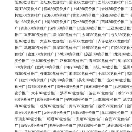
阳360竞价推广
|
金坛360竞价推广
|
梁溪360竞价推广
|
崇川360竞价推广
|
邗
靖江360竞价推广
|
宿城360竞价推广
|
上城360竞价推广
|
余姚360竞价推广
|
柯城360竞价推广
|
定海360竞价推广
|
黄岩360竞价推广
|
莲都360竞价推广
|
渝中360竞价推广
|
上海360竞价推广
|
苏州360竞价推广
|
西城360竞价推广
|
广
|
青岛360竞价推广
|
深圳360竞价推广
|
崇左360竞价推广
|
三亚360竞价推
推广
|
重庆360竞价推广
|
唐山360竞价推广
|
大同360竞价推广
|
包头360竞价
依360竞价推广
|
大连360竞价推广
|
四平360竞价推广
|
齐齐哈尔360竞价推广
推广
|
武进360竞价推广
|
滨湖360竞价推广
|
通州360竞价推广
|
广陵360竞价
价推广
|
宿豫360竞价推广
|
下城360竞价推广
|
慈溪360竞价推广
|
龙湾360竞
竞价推广
|
岱山360竞价推广
|
路桥360竞价推广
|
青田360竞价推广
|
蜀山36
360竞价推广
|
宣武360竞价推广
|
闵行360竞价推广
|
镇江360竞价推广
|
温州3
海360竞价推广
|
柳州360竞价推广
|
湘潭360竞价推广
|
十堰360竞价推广
|
洛
广
|
朔州360竞价推广
|
乌海360竞价推广
|
吴忠360竞价推广
|
宝鸡360竞价推
价推广
|
昌都360竞价推广
|
南开360竞价推广
|
建邺360竞价推广
|
姑苏360竞
竞价推广
|
大丰360竞价推广
|
洪泽360竞价推广
|
连云360竞价推广
|
睢宁36
360竞价推广
|
嘉善360竞价推广
|
安吉360竞价推广
|
上虞360竞价推广
|
武义3
海360竞价推广
|
槐荫360竞价推广
|
黄岛360竞价推广
|
荔湾360竞价推广
|
盐
嘉兴360竞价推广
|
龙岩360竞价推广
|
阜阳360竞价推广
|
九江360竞价推广
|
平顶山360竞价推广
|
昭通360竞价推广
|
安顺360竞价推广
|
自贡360竞价推广
广
|
白银360竞价推广
|
哈密360竞价推广
|
抚顺360竞价推广
|
通化360竞价推