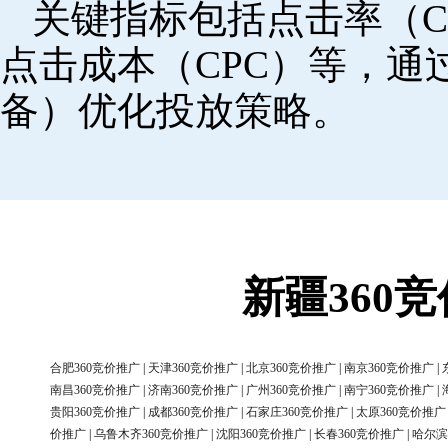
关键指标包括点击率（C
点击成本（CPC）等，
备）优化投放策略。
新疆360
合肥360竞价推广
|
天津360竞价推广
|
北京360竞价推广
|
南京360竞价推广
|
南昌360竞价推广
|
济南360竞价推广
|
广州360竞价推广
|
南宁360竞价推广
|
贵阳360竞价推广
|
成都360竞价推广
|
石家庄360竞价推广
|
太原360竞价推广
价推广
|
乌鲁木齐360竞价推广
|
沈阳360竞价推广
|
长春360竞价推广
|
哈尔滨