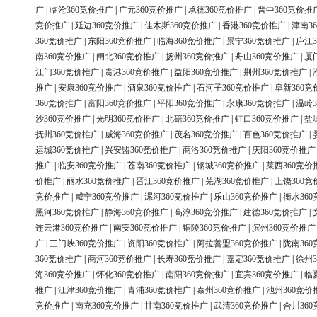
广
|
临沧360竞价推广
|
广元360竞价推广
|
承德360竞价推广
|
晋中360竞价推
竞价推广
|
延边360竞价推广
|
佳木斯360竞价推广
|
香港360竞价推广
|
津南3
360竞价推广
|
东阳360竞价推广
|
临海360竞价推广
|
景宁360竞价推广
|
庐江3
南360竞价推广
|
闸北360竞价推广
|
扬州360竞价推广
|
舟山360竞价推广
|
厦
江门360竞价推广
|
贵港360竞价推广
|
益阳360竞价推广
|
荆州360竞价推广
|
推广
|
安康360竞价推广
|
酒泉360竞价推广
|
石河子360竞价推广
|
阜新360竞
360竞价推广
|
富阳360竞价推广
|
平阳360竞价推广
|
永康360竞价推广
|
温岭3
沙360竞价推广
|
光明360竞价推广
|
北碚360竞价推广
|
虹口360竞价推广
|
盐
抚州360竞价推广
|
威海360竞价推广
|
茂名360竞价推广
|
百色360竞价推广
|
运城360竞价推广
|
兴安盟360竞价推广
|
商洛360竞价推广
|
庆阳360竞价推广
推广
|
临安360竞价推广
|
苍南360竞价推广
|
钢城360竞价推广
|
莱西360竞价
价推广
|
丽水360竞价推广
|
晋江360竞价推广
|
芜湖360竞价推广
|
上饶360竞
竞价推广
|
咸宁360竞价推广
|
漯河360竞价推广
|
乐山360竞价推广
|
衡水36
黑河360竞价推广
|
静海360竞价推广
|
高淳360竞价推广
|
建德360竞价推广
|
连云港360竞价推广
|
南安360竞价推广
|
铜陵360竞价推广
|
滨州360竞价推广
广
|
三门峡360竞价推广
|
资阳360竞价推广
|
阿拉善盟360竞价推广
|
陇南36
360竞价推广
|
商河360竞价推广
|
长寿360竞价推广
|
嘉定360竞价推广
|
徐州3
海360竞价推广
|
怀化360竞价推广
|
南阳360竞价推广
|
宜宾360竞价推广
|
临
推广
|
江津360竞价推广
|
青浦360竞价推广
|
泰州360竞价推广
|
池州360竞价
竞价推广
|
南充360竞价推广
|
甘南360竞价推广
|
武清360竞价推广
|
合川36