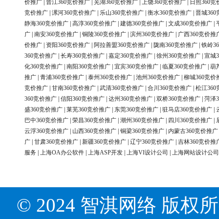
价推广
|
晋江360竞价推广
|
芜湖360竞价推广
|
上饶360竞价推广
|
日照360竞
竞价推广
|
漯河360竞价推广
|
乐山360竞价推广
|
衡水360竞价推广
|
晋城36
静海360竞价推广
|
高淳360竞价推广
|
建德360竞价推广
|
文成360竞价推广
|
广
|
南安360竞价推广
|
铜陵360竞价推广
|
滨州360竞价推广
|
广西360竞价推
价推广
|
资阳360竞价推广
|
阿拉善盟360竞价推广
|
陇南360竞价推广
|
铁岭3
360竞价推广
|
长寿360竞价推广
|
嘉定360竞价推广
|
徐州360竞价推广
|
宣城3
化360竞价推广
|
南阳360竞价推广
|
宜宾360竞价推广
|
临夏360竞价推广
|
葫
推广
|
青浦360竞价推广
|
泰州360竞价推广
|
池州360竞价推广
|
柳城360竞价
竞价推广
|
甘南360竞价推广
|
武清360竞价推广
|
合川360竞价推广
|
松江36
360竞价推广
|
信阳360竞价推广
|
达州360竞价推广
|
双桥360竞价推广
|
菏泽3
盛360竞价推广
|
莱芜360竞价推广
|
东莞360竞价推广
|
驻马店360竞价推广
|
巴中360竞价推广
|
荣昌360竞价推广
|
潮州360竞价推广
|
四川360竞价推广
|
云浮360竞价推广
|
山西360竞价推广
|
铜梁360竞价推广
|
内蒙古360竞价推广
广
|
甘肃360竞价推广
|
新疆360竞价推广
|
辽宁360竞价推广
|
吉林360竞价推
服务
|
上海OA办公软件
|
上海ASP开发
|
上海VI设计公司
|
上海网站设计公司
© 2024 智淇网络 版权所有 Al