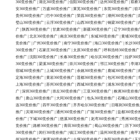
360竞价推广
|
湖北360竞价推广
|
信阳360竞价推广
|
达州360竞价推广
|
双桥3
安360竞价推广
|
万盛360竞价推广
|
莱芜360竞价推广
|
东莞360竞价推广
|
驻
贵州360竞价推广
|
巴中360竞价推广
|
荣昌360竞价推广
|
潮州360竞价推广
|
璧山360竞价推广
|
云浮360竞价推广
|
山西360竞价推广
|
铜梁360竞价推广
|
广
|
陕西360竞价推广
|
甘肃360竞价推广
|
新疆360竞价推广
|
辽宁360竞价推
价推广
|
北京360竞价推广
|
南京360竞价推广
|
东城360竞价推广
|
黄埔360竞
竞价推广
|
广州360竞价推广
|
南宁360竞价推广
|
海口360竞价推广
|
长沙36
360竞价推广
|
石家庄360竞价推广
|
太原360竞价推广
|
呼和浩特360竞价推广
价推广
|
沈阳360竞价推广
|
长春360竞价推广
|
哈尔滨360竞价推广
|
拉萨36
360竞价推广
|
梁溪360竞价推广
|
崇川360竞价推广
|
邗江360竞价推广
|
亭湖3
宿城360竞价推广
|
上城360竞价推广
|
余姚360竞价推广
|
鹿城360竞价推广
|
定海360竞价推广
|
黄岩360竞价推广
|
莲都360竞价推广
|
包河360竞价推广
|
上海360竞价推广
|
苏州360竞价推广
|
西城360竞价推广
|
浦东360竞价推广
|
广
|
深圳360竞价推广
|
崇左360竞价推广
|
三亚360竞价推广
|
株洲360竞价推
推广
|
唐山360竞价推广
|
大同360竞价推广
|
包头360竞价推广
|
石嘴山360竞
连360竞价推广
|
四平360竞价推广
|
齐齐哈尔360竞价推广
|
日喀则360竞价推
推广
|
滨湖360竞价推广
|
通州360竞价推广
|
广陵360竞价推广
|
盐都360竞价
价推广
|
下城360竞价推广
|
慈溪360竞价推广
|
龙湾360竞价推广
|
秀洲360竞
竞价推广
|
路桥360竞价推广
|
青田360竞价推广
|
蜀山360竞价推广
|
历下36
360竞价推广
|
闵行360竞价推广
|
镇江360竞价推广
|
温州360竞价推广
|
南平3
州360竞价推广
|
湘潭360竞价推广
|
十堰360竞价推广
|
洛阳360竞价推广
|
玉