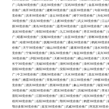
广
|
乌海360竞价推广
|
吴忠360竞价推广
|
宝鸡360竞价推广
|
金昌360竞价推
价推广
|
南开360竞价推广
|
建邺360竞价推广
|
姑苏360竞价推广
|
句容360竞
竞价推广
|
洪泽360竞价推广
|
连云360竞价推广
|
睢宁360竞价推广
|
兴化36
360竞价推广
|
安吉360竞价推广
|
上虞360竞价推广
|
武义360竞价推广
|
江山3
荫360竞价推广
|
黄岛360竞价推广
|
荔湾360竞价推广
|
盐田360竞价推广
|
南
龙岩360竞价推广
|
阜阳360竞价推广
|
九江360竞价推广
|
枣庄360竞价推广
|
广
|
昭通360竞价推广
|
安顺360竞价推广
|
自贡360竞价推广
|
邯郸360竞价推
推广
|
哈密360竞价推广
|
抚顺360竞价推广
|
通化360竞价推广
|
鹤岗360竞价
价推广
|
天宁360竞价推广
|
锡山360竞价推广
|
建湖360竞价推广
|
涟水360竞
竞价推广
|
宁海360竞价推广
|
洞头360竞价推广
|
海盐360竞价推广
|
吴兴36
360竞价推广
|
庐阳360竞价推广
|
天桥360竞价推广
|
崂山360竞价推广
|
天河3
长宁360竞价推广
|
无锡360竞价推广
|
湖州360竞价推广
|
漳州360竞价推广
|
邵阳360竞价推广
|
襄阳360竞价推广
|
安阳360竞价推广
|
保山360竞价推广
|
广
|
中卫360竞价推广
|
渭南360竞价推广
|
天水360竞价推广
|
昌吉360竞价推
价推广
|
栖霞360竞价推广
|
常熟360竞价推广
|
京口360竞价推广
|
钟楼360竞
竞价推广
|
泗洪360竞价推广
|
西湖360竞价推广
|
象山360竞价推广
|
瑞安36
360竞价推广
|
松阳360竞价推广
|
肥东360竞价推广
|
历城360竞价推广
|
李沧3
普陀360竞价推广
|
江阴360竞价推广
|
浙江360竞价推广
|
绍兴360竞价推广
|
梧州360竞价推广
|
岳阳360竞价推广
|
鄂州360竞价推广
|
鹤壁360竞价推广
|
鄂尔多斯360竞价推广
|
延安360竞价推广
|
武威360竞价推广
|
阿克苏360竞