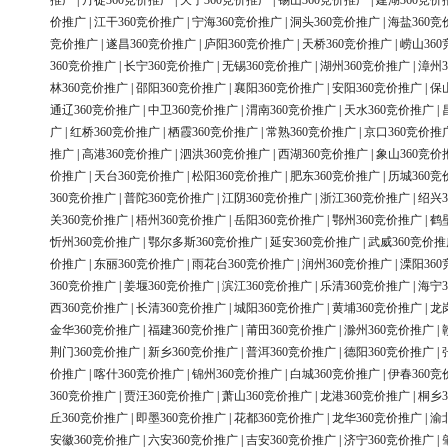
推广
|
丹徒360竞价推广
|
天宁360竞价推广
|
锡山360竞价推广
|
建湖360竞价
价推广
|
江干360竞价推广
|
宁海360竞价推广
|
洞头360竞价推广
|
海盐360竞
竞价推广
|
遂昌360竞价推广
|
庐阳360竞价推广
|
天桥360竞价推广
|
崂山36
360竞价推广
|
长宁360竞价推广
|
无锡360竞价推广
|
湖州360竞价推广
|
漳州3
林360竞价推广
|
邵阳360竞价推广
|
襄阳360竞价推广
|
安阳360竞价推广
|
保
通辽360竞价推广
|
中卫360竞价推广
|
渭南360竞价推广
|
天水360竞价推广
|
广
|
红桥360竞价推广
|
栖霞360竞价推广
|
常熟360竞价推广
|
京口360竞价推
推广
|
高港360竞价推广
|
泗洪360竞价推广
|
西湖360竞价推广
|
象山360竞价
价推广
|
天台360竞价推广
|
松阳360竞价推广
|
肥东360竞价推广
|
历城360竞
360竞价推广
|
普陀360竞价推广
|
江阴360竞价推广
|
浙江360竞价推广
|
绍兴3
关360竞价推广
|
梧州360竞价推广
|
岳阳360竞价推广
|
鄂州360竞价推广
|
鹤
忻州360竞价推广
|
鄂尔多斯360竞价推广
|
延安360竞价推广
|
武威360竞价推
价推广
|
东丽360竞价推广
|
雨花台360竞价推广
|
润州360竞价推广
|
溧阳36
360竞价推广
|
姜堰360竞价推广
|
滨江360竞价推广
|
乐清360竞价推广
|
海宁3
西360竞价推广
|
长清360竞价推广
|
城阳360竞价推广
|
黄埔360竞价推广
|
龙
金华360竞价推广
|
福建360竞价推广
|
莆田360竞价推广
|
滁州360竞价推广
|
荆门360竞价推广
|
新乡360竞价推广
|
普洱360竞价推广
|
德阳360竞价推广
|
价推广
|
喀什360竞价推广
|
锦州360竞价推广
|
白城360竞价推广
|
伊春360竞
360竞价推广
|
贾汪360竞价推广
|
萧山360竞价推广
|
龙港360竞价推广
|
桐乡3
丘360竞价推广
|
即墨360竞价推广
|
花都360竞价推广
|
龙华360竞价推广
|
渝
安徽360竞价推广
|
六安360竞价推广
|
吉安360竞价推广
|
济宁360竞价推广
|