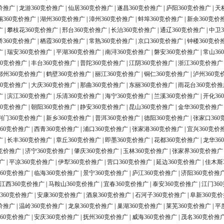
价推广
|
龙游360竞价推广
|
仙居360竞价推广
|
遂昌360竞价推广
|
庐阳360竞价推广
|
天
锡360竞价推广
|
湖州360竞价推广
|
漳州360竞价推广
|
蚌埠360竞价推广
|
新余360竞价
广
|
攀枝花360竞价推广
|
邢台360竞价推广
|
长治360竞价推广
|
通辽360竞价推广
|
中卫3
桥360竞价推广
|
栖霞360竞价推广
|
常熟360竞价推广
|
京口360竞价推广
|
钟楼360竞价
广
|
瑞安360竞价推广
|
平湖360竞价推广
|
南浔360竞价推广
|
磐安360竞价推广
|
常山36
60竞价推广
|
丰台360竞价推广
|
普陀360竞价推广
|
江阴360竞价推广
|
浙江360竞价推广
鄂州360竞价推广
|
鹤壁360竞价推广
|
丽江360竞价推广
|
铜仁360竞价推广
|
泸州360竞
60竞价推广
|
大庆360竞价推广
|
那曲360竞价推广
|
东丽360竞价推广
|
雨花台360竞价推
广
|
滨江360竞价推广
|
乐清360竞价推广
|
海宁360竞价推广
|
兰溪360竞价推广
|
开化36
60竞价推广
|
朝阳360竞价推广
|
静安360竞价推广
|
昆山360竞价推广
|
金华360竞价推广
荆门360竞价推广
|
新乡360竞价推广
|
普洱360竞价推广
|
德阳360竞价推广
|
张家口360
60竞价推广
|
西青360竞价推广
|
浦口360竞价推广
|
张家港360竞价推广
|
宜兴360竞价
广
|
长丰360竞价推广
|
章丘360竞价推广
|
即墨360竞价推广
|
花都360竞价推广
|
龙华36
0竞价推广
|
济宁360竞价推广
|
肇庆360竞价推广
|
玉林360竞价推广
|
张家界360竞价推广
广
|
平凉360竞价推广
|
伊犁360竞价推广
|
营口360竞价推广
|
延边360竞价推广
|
佳木斯
60竞价推广
|
临海360竞价推广
|
景宁360竞价推广
|
庐江360竞价推广
|
济阳360竞价推
江西360竞价推广
|
马鞍山360竞价推广
|
宜春360竞价推广
|
泰安360竞价推广
|
江门36
360竞价推广
|
安康360竞价推广
|
酒泉360竞价推广
|
石河子360竞价推广
|
阜新360竞
价推广
|
温岭360竞价推广
|
龙泉360竞价推广
|
巢湖360竞价推广
|
莱芜360竞价推广
|
平
60竞价推广
|
安庆360竞价推广
|
抚州360竞价推广
|
威海360竞价推广
|
茂名360竞价推