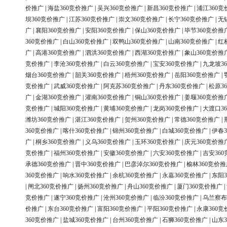
价推广
|
海盐360竞价推广
|
吴兴360竞价推广
|
新昌360竞价推广
|
浦江360竞
坝360竞价推广
|
江苏360竞价推广
|
崇文360竞价推广
|
长宁360竞价推广
|
无
广
|
襄阳360竞价推广
|
安阳360竞价推广
|
保山360竞价推广
|
毕节360竞价推
360竞价推广
|
白山360竞价推广
|
双鸭山360竞价推广
|
山南360竞价推广
|
红
广
|
高港360竞价推广
|
泗洪360竞价推广
|
西湖360竞价推广
|
象山360竞价推
竞价推广
|
李沧360竞价推广
|
白云360竞价推广
|
宝安360竞价推广
|
九龙坡3
烟台360竞价推广
|
韶关360竞价推广
|
梧州360竞价推广
|
岳阳360竞价推广
|
竞价推广
|
武威360竞价推广
|
阿克苏360竞价推广
|
丹东360竞价推广
|
松原3
广
|
金湖360竞价推广
|
灌南360竞价推广
|
铜山360竞价推广
|
姜堰360竞价推
竞价推广
|
城阳360竞价推广
|
黄埔360竞价推广
|
龙岗360竞价推广
|
大渡口3
潍坊360竞价推广
|
湛江360竞价推广
|
贺州360竞价推广
|
常德360竞价推广
|
360竞价推广
|
喀什360竞价推广
|
锦州360竞价推广
|
白城360竞价推广
|
伊春3
广
|
桐乡360竞价推广
|
义乌360竞价推广
|
玉环360竞价推广
|
庆元360竞价推
竞价推广
|
福州360竞价推广
|
安徽360竞价推广
|
六安360竞价推广
|
吉安36
承德360竞价推广
|
晋中360竞价推广
|
巴彦淖尔360竞价推广
|
榆林360竞价推
360竞价推广
|
响水360竞价推广
|
余杭360竞价推广
|
永嘉360竞价推广
|
东阳3
|
闸北360竞价推广
|
扬州360竞价推广
|
舟山360竞价推广
|
厦门360竞价推广
|
竞价推广
|
遂宁360竞价推广
|
沧州360竞价推广
|
临汾360竞价推广
|
乌兰察布
价推广
|
东台360竞价推广
|
富阳360竞价推广
|
平阳360竞价推广
|
永康360竞
360竞价推广
|
盐城360竞价推广
|
台州360竞价推广
|
石狮360竞价推广
|
山东3