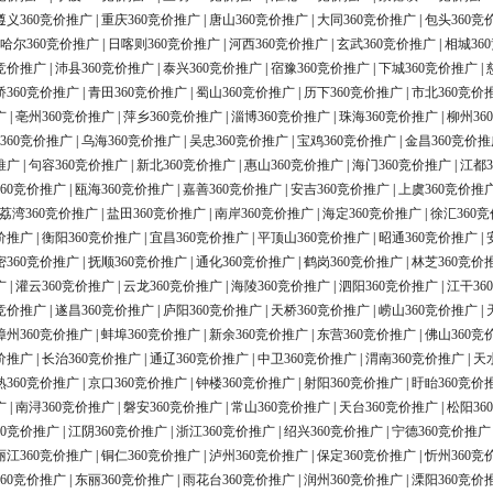
遵义360竞价推广
|
重庆360竞价推广
|
唐山360竞价推广
|
大同360竞价推广
|
包头360竞
哈尔360竞价推广
|
日喀则360竞价推广
|
河西360竞价推广
|
玄武360竞价推广
|
相城36
0竞价推广
|
沛县360竞价推广
|
泰兴360竞价推广
|
宿豫360竞价推广
|
下城360竞价推广
|
桥360竞价推广
|
青田360竞价推广
|
蜀山360竞价推广
|
历下360竞价推广
|
市北360竞价
广
|
亳州360竞价推广
|
萍乡360竞价推广
|
淄博360竞价推广
|
珠海360竞价推广
|
柳州36
360竞价推广
|
乌海360竞价推广
|
吴忠360竞价推广
|
宝鸡360竞价推广
|
金昌360竞价推
推广
|
句容360竞价推广
|
新北360竞价推广
|
惠山360竞价推广
|
海门360竞价推广
|
江都3
60竞价推广
|
瓯海360竞价推广
|
嘉善360竞价推广
|
安吉360竞价推广
|
上虞360竞价推
荔湾360竞价推广
|
盐田360竞价推广
|
南岸360竞价推广
|
海定360竞价推广
|
徐汇360
价推广
|
衡阳360竞价推广
|
宜昌360竞价推广
|
平顶山360竞价推广
|
昭通360竞价推广
|
密360竞价推广
|
抚顺360竞价推广
|
通化360竞价推广
|
鹤岗360竞价推广
|
林芝360竞价
广
|
灌云360竞价推广
|
云龙360竞价推广
|
海陵360竞价推广
|
泗阳360竞价推广
|
江干36
0竞价推广
|
遂昌360竞价推广
|
庐阳360竞价推广
|
天桥360竞价推广
|
崂山360竞价推广
|
漳州360竞价推广
|
蚌埠360竞价推广
|
新余360竞价推广
|
东营360竞价推广
|
佛山360竞
价推广
|
长治360竞价推广
|
通辽360竞价推广
|
中卫360竞价推广
|
渭南360竞价推广
|
天
熟360竞价推广
|
京口360竞价推广
|
钟楼360竞价推广
|
射阳360竞价推广
|
盱眙360竞价
广
|
南浔360竞价推广
|
磐安360竞价推广
|
常山360竞价推广
|
天台360竞价推广
|
松阳36
60竞价推广
|
江阴360竞价推广
|
浙江360竞价推广
|
绍兴360竞价推广
|
宁德360竞价推广
丽江360竞价推广
|
铜仁360竞价推广
|
泸州360竞价推广
|
保定360竞价推广
|
忻州360竞
60竞价推广
|
东丽360竞价推广
|
雨花台360竞价推广
|
润州360竞价推广
|
溧阳360竞价