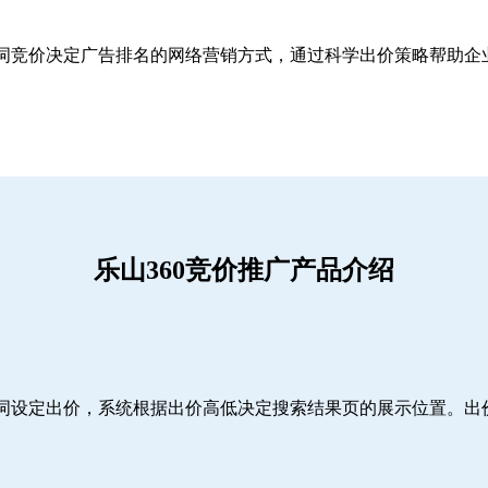
关键词竞价决定广告排名的网络营销方式，通过科学出价策略帮助
乐山360竞价推广产品介绍
词设定出价，系统根据出价高低决定搜索结果页的展示位置。出