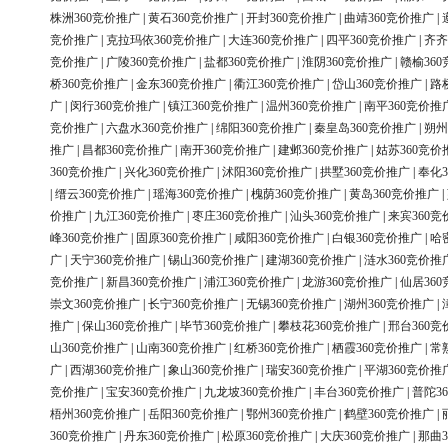
株洲360竞价推广
|
黄石360竞价推广
|
开封360竞价推广
|
曲靖360竞价推广
|
竞价推广
|
克拉玛依360竞价推广
|
大连360竞价推广
|
四平360竞价推广
|
齐齐
竞价推广
|
广陵360竞价推广
|
盐都360竞价推广
|
淮阴360竞价推广
|
赣榆36
桥360竞价推广
|
金东360竞价推广
|
衢江360竞价推广
|
岱山360竞价推广
|
路
广
|
闵行360竞价推广
|
镇江360竞价推广
|
温州360竞价推广
|
南平360竞价推
竞价推广
|
六盘水360竞价推广
|
绵阳360竞价推广
|
秦皇岛360竞价推广
|
朔州
推广
|
昌都360竞价推广
|
南开360竞价推广
|
建邺360竞价推广
|
姑苏360竞价
360竞价推广
|
兴化360竞价推广
|
沭阳360竞价推广
|
拱墅360竞价推广
|
奉化3
|
缙云360竞价推广
|
瑶海360竞价推广
|
槐荫360竞价推广
|
黄岛360竞价推广
|
价推广
|
九江360竞价推广
|
枣庄360竞价推广
|
汕头360竞价推广
|
来宾360竞
峰360竞价推广
|
固原360竞价推广
|
咸阳360竞价推广
|
白银360竞价推广
|
哈
广
|
天宁360竞价推广
|
锡山360竞价推广
|
建湖360竞价推广
|
涟水360竞价推
竞价推广
|
新昌360竞价推广
|
浦江360竞价推广
|
龙游360竞价推广
|
仙居36
崇文360竞价推广
|
长宁360竞价推广
|
无锡360竞价推广
|
湖州360竞价推广
|
推广
|
保山360竞价推广
|
毕节360竞价推广
|
攀枝花360竞价推广
|
邢台360竞
山360竞价推广
|
山南360竞价推广
|
红桥360竞价推广
|
栖霞360竞价推广
|
常
广
|
西湖360竞价推广
|
象山360竞价推广
|
瑞安360竞价推广
|
平湖360竞价推
竞价推广
|
宝安360竞价推广
|
九龙坡360竞价推广
|
丰台360竞价推广
|
普陀3
梧州360竞价推广
|
岳阳360竞价推广
|
鄂州360竞价推广
|
鹤壁360竞价推广
|
360竞价推广
|
丹东360竞价推广
|
松原360竞价推广
|
大庆360竞价推广
|
那曲3