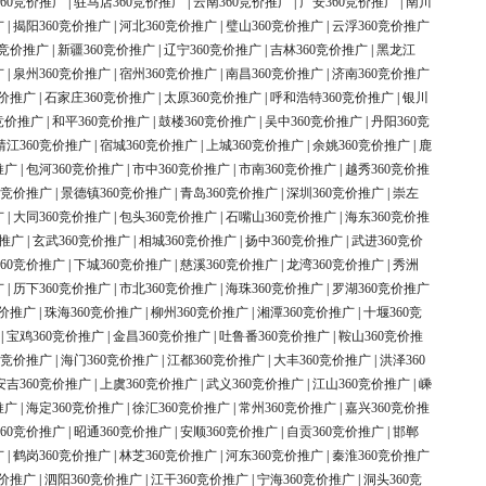
60竞价推广
|
驻马店360竞价推广
|
云南360竞价推广
|
广安360竞价推广
|
南川
广
|
揭阳360竞价推广
|
河北360竞价推广
|
璧山360竞价推广
|
云浮360竞价推广
0竞价推广
|
新疆360竞价推广
|
辽宁360竞价推广
|
吉林360竞价推广
|
黑龙江
广
|
泉州360竞价推广
|
宿州360竞价推广
|
南昌360竞价推广
|
济南360竞价推广
竞价推广
|
石家庄360竞价推广
|
太原360竞价推广
|
呼和浩特360竞价推广
|
银川
竞价推广
|
和平360竞价推广
|
鼓楼360竞价推广
|
吴中360竞价推广
|
丹阳360竞
靖江360竞价推广
|
宿城360竞价推广
|
上城360竞价推广
|
余姚360竞价推广
|
鹿
推广
|
包河360竞价推广
|
市中360竞价推广
|
市南360竞价推广
|
越秀360竞价推
0竞价推广
|
景德镇360竞价推广
|
青岛360竞价推广
|
深圳360竞价推广
|
崇左
广
|
大同360竞价推广
|
包头360竞价推广
|
石嘴山360竞价推广
|
海东360竞价推
价推广
|
玄武360竞价推广
|
相城360竞价推广
|
扬中360竞价推广
|
武进360竞价
60竞价推广
|
下城360竞价推广
|
慈溪360竞价推广
|
龙湾360竞价推广
|
秀洲
广
|
历下360竞价推广
|
市北360竞价推广
|
海珠360竞价推广
|
罗湖360竞价推广
竞价推广
|
珠海360竞价推广
|
柳州360竞价推广
|
湘潭360竞价推广
|
十堰360竞
|
宝鸡360竞价推广
|
金昌360竞价推广
|
吐鲁番360竞价推广
|
鞍山360竞价推
0竞价推广
|
海门360竞价推广
|
江都360竞价推广
|
大丰360竞价推广
|
洪泽360
安吉360竞价推广
|
上虞360竞价推广
|
武义360竞价推广
|
江山360竞价推广
|
嵊
推广
|
海定360竞价推广
|
徐汇360竞价推广
|
常州360竞价推广
|
嘉兴360竞价推
60竞价推广
|
昭通360竞价推广
|
安顺360竞价推广
|
自贡360竞价推广
|
邯郸
广
|
鹤岗360竞价推广
|
林芝360竞价推广
|
河东360竞价推广
|
秦淮360竞价推广
竞价推广
|
泗阳360竞价推广
|
江干360竞价推广
|
宁海360竞价推广
|
洞头360竞