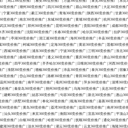
推广
|
周口360竞价推广
|
雅安360竞价推广
|
万盛360竞价推广
|
莱芜360竞价推广
|
东莞3
60竞价推广
|
潮州360竞价推广
|
四川360竞价推广
|
眉山360竞价推广
|
大足360竞价推
广
|
宁夏360竞价推广
|
綦江360竞价推广
|
青海360竞价推广
|
陕西360竞价推广
|
甘肃36
60竞价推广
|
南京360竞价推广
|
东城360竞价推广
|
黄埔360竞价推广
|
杭州360竞价推
武汉360竞价推广
|
郑州360竞价推广
|
昆明360竞价推广
|
贵阳360竞价推广
|
成都360
木齐360竞价推广
|
沈阳360竞价推广
|
长春360竞价推广
|
哈尔滨360竞价推广
|
拉萨360
价推广
|
亭湖360竞价推广
|
清江浦360竞价推广
|
海州360竞价推广
|
丰县360竞价推广
|
城360竞价推广
|
柯城360竞价推广
|
定海360竞价推广
|
黄岩360竞价推广
|
莲都360竞价
广
|
西城360竞价推广
|
浦东360竞价推广
|
宁波360竞价推广
|
三明360竞价推广
|
淮北36
60竞价推广
|
曲靖360竞价推广
|
遵义360竞价推广
|
重庆360竞价推广
|
唐山360竞价推
0竞价推广
|
四平360竞价推广
|
齐齐哈尔360竞价推广
|
日喀则360竞价推广
|
河西360竞
推广
|
淮阴360竞价推广
|
赣榆360竞价推广
|
沛县360竞价推广
|
泰兴360竞价推广
|
宿豫3
60竞价推广
|
岱山360竞价推广
|
路桥360竞价推广
|
青田360竞价推广
|
蜀山360竞价推
温州360竞价推广
|
南平360竞价推广
|
亳州360竞价推广
|
萍乡360竞价推广
|
淄博360
0竞价推广
|
秦皇岛360竞价推广
|
朔州360竞价推广
|
乌海360竞价推广
|
吴忠360竞价推广
广
|
建邺360竞价推广
|
姑苏360竞价推广
|
句容360竞价推广
|
新北360竞价推广
|
惠山36
0竞价推广
|
拱墅360竞价推广
|
奉化360竞价推广
|
瓯海360竞价推广
|
嘉善360竞价推广
|
荫360竞价推广
|
黄岛360竞价推广
|
荔湾360竞价推广
|
盐田360竞价推广
|
南岸360竞价
广
|
汕头360竞价推广
|
来宾360竞价推广
|
衡阳360竞价推广
|
宜昌360竞价推广
|
平顶山3
60竞价推广
|
白银360竞价推广
|
哈密360竞价推广
|
抚顺360竞价推广
|
通化360竞价推
建湖360竞价推广
|
涟水360竞价推广
|
灌云360竞价推广
|
云龙360竞价推广
|
海陵360