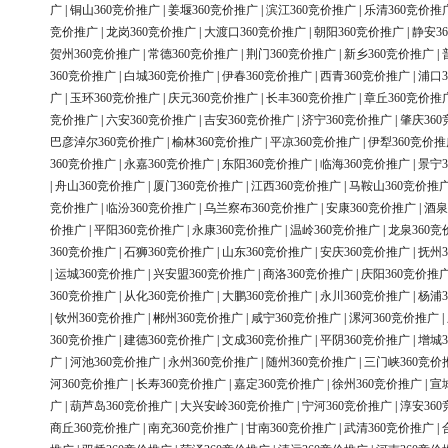
广
|
铜山360竞价推广
|
姜堰360竞价推广
|
滨江360竞价推广
|
乐清360竞价推
竞价推广
|
龙岗360竞价推广
|
大渡口360竞价推广
|
朝阳360竞价推广
|
静安3
贺州360竞价推广
|
常德360竞价推广
|
荆门360竞价推广
|
新乡360竞价推广
|
360竞价推广
|
白城360竞价推广
|
伊春360竞价推广
|
西青360竞价推广
|
浦口3
广
|
玉环360竞价推广
|
庆元360竞价推广
|
长丰360竞价推广
|
章丘360竞价推
竞价推广
|
六安360竞价推广
|
吉安360竞价推广
|
济宁360竞价推广
|
肇庆36
巴彦淖尔360竞价推广
|
榆林360竞价推广
|
平凉360竞价推广
|
伊犁360竞价推
360竞价推广
|
永嘉360竞价推广
|
东阳360竞价推广
|
临海360竞价推广
|
景宁3
|
舟山360竞价推广
|
厦门360竞价推广
|
江西360竞价推广
|
马鞍山360竞价推
竞价推广
|
临汾360竞价推广
|
乌兰察布360竞价推广
|
安康360竞价推广
|
酒泉
价推广
|
平阳360竞价推广
|
永康360竞价推广
|
温岭360竞价推广
|
龙泉360竞
360竞价推广
|
石狮360竞价推广
|
山东360竞价推广
|
安庆360竞价推广
|
抚州3
|
运城360竞价推广
|
兴安盟360竞价推广
|
商洛360竞价推广
|
庆阳360竞价推
360竞价推广
|
从化360竞价推广
|
大鹏360竞价推广
|
永川360竞价推广
|
杨浦3
|
钦州360竞价推广
|
郴州360竞价推广
|
咸宁360竞价推广
|
漯河360竞价推广
|
360竞价推广
|
建德360竞价推广
|
文成360竞价推广
|
平阴360竞价推广
|
增城3
广
|
河池360竞价推广
|
永州360竞价推广
|
随州360竞价推广
|
三门峡360竞价
河360竞价推广
|
长寿360竞价推广
|
嘉定360竞价推广
|
徐州360竞价推广
|
宣
广
|
葫芦岛360竞价推广
|
大兴安岭360竞价推广
|
宁河360竞价推广
|
淳安36
商丘360竞价推广
|
南充360竞价推广
|
甘南360竞价推广
|
武清360竞价推广
|