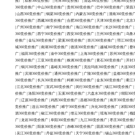
推广
|
双桥360竞价推广
|
菏泽360竞价推广
|
清远360竞价推广
|
河南360竞价
360竞价推广
|
中山360竞价推广
|
贵州360竞价推广
|
巴中360竞价推广
|
荣昌3
|
山西360竞价推广
|
铜梁360竞价推广
|
内蒙古360竞价推广
|
潼南360竞价推
360竞价推广
|
西藏360竞价推广
|
合肥360竞价推广
|
天津360竞价推广
|
北京3
|
广州360竞价推广
|
南宁360竞价推广
|
海口360竞价推广
|
长沙360竞价推广
|
360竞价推广
|
西宁360竞价推广
|
西安360竞价推广
|
兰州360竞价推广
|
乌鲁
价推广
|
金坛360竞价推广
|
梁溪360竞价推广
|
崇川360竞价推广
|
邗江360竞
城360竞价推广
|
南湖360竞价推广
|
德清360竞价推广
|
越城360竞价推广
|
婺
广
|
福田360竞价推广
|
渝中360竞价推广
|
上海360竞价推广
|
苏州360竞价推
360竞价推广
|
三亚360竞价推广
|
株洲360竞价推广
|
黄石360竞价推广
|
开封3
广
|
铜川360竞价推广
|
嘉峪关360竞价推广
|
克拉玛依360竞价推广
|
大连36
推广
|
滨湖360竞价推广
|
通州360竞价推广
|
广陵360竞价推广
|
盐都360竞价
360竞价推广
|
长兴360竞价推广
|
柯桥360竞价推广
|
金东360竞价推广
|
衢江3
|
江北360竞价推广
|
宣武360竞价推广
|
闵行360竞价推广
|
镇江360竞价推广
|
价推广
|
洛阳360竞价推广
|
玉溪360竞价推广
|
六盘水360竞价推广
|
绵阳36
广
|
辽源360竞价推广
|
鸡西360竞价推广
|
昌都360竞价推广
|
南开360竞价推
竞价推广
|
连云360竞价推广
|
睢宁360竞价推广
|
兴化360竞价推广
|
沭阳36
泗360竞价推广
|
椒江360竞价推广
|
缙云360竞价推广
|
瑶海360竞价推广
|
槐
广
|
龙岩360竞价推广
|
阜阳360竞价推广
|
九江360竞价推广
|
枣庄360竞价推
360竞价推广
|
阳泉360竞价推广
|
赤峰360竞价推广
|
固原360竞价推广
|
咸阳3
|
吴江360竞价推广
|
丹徒360竞价推广
|
天宁360竞价推广
|
锡山360竞价推广
|