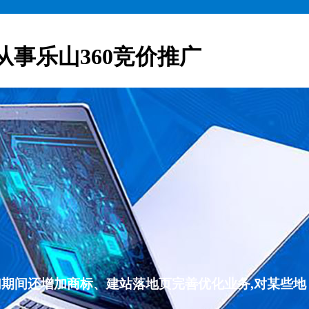
从事乐山360竞价推广
们期间还增加商标、建站落地页完善优化业务,对某些地