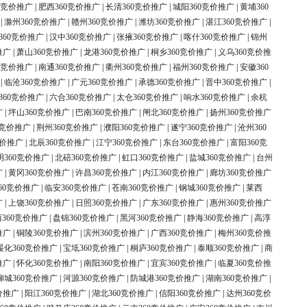
0竞价推广
|
肥西360竞价推广
|
长清360竞价推广
|
城阳360竞价推广
|
黄埔360
|
滁州360竞价推广
|
赣州360竞价推广
|
潍坊360竞价推广
|
湛江360竞价推广
|
360竞价推广
|
汉中360竞价推广
|
张掖360竞价推广
|
喀什360竞价推广
|
锦州
推广
|
萧山360竞价推广
|
龙港360竞价推广
|
桐乡360竞价推广
|
义乌360竞价推
0竞价推广
|
南通360竞价推广
|
衢州360竞价推广
|
福州360竞价推广
|
安徽360
|
临沧360竞价推广
|
广元360竞价推广
|
承德360竞价推广
|
晋中360竞价推广
|
360竞价推广
|
六合360竞价推广
|
太仓360竞价推广
|
响水360竞价推广
|
余杭
广
|
坪山360竞价推广
|
巴南360竞价推广
|
闸北360竞价推广
|
扬州360竞价推广
0竞价推广
|
荆州360竞价推广
|
濮阳360竞价推广
|
遂宁360竞价推广
|
沧州360
竞价推广
|
北辰360竞价推广
|
江宁360竞价推广
|
东台360竞价推广
|
富阳360竞
明360竞价推广
|
北碚360竞价推广
|
虹口360竞价推广
|
盐城360竞价推广
|
台州
广
|
黄冈360竞价推广
|
许昌360竞价推广
|
内江360竞价推广
|
廊坊360竞价推广
60竞价推广
|
临安360竞价推广
|
苍南360竞价推广
|
钢城360竞价推广
|
莱西
广
|
上饶360竞价推广
|
日照360竞价推广
|
广东360竞价推广
|
惠州360竞价推广
360竞价推广
|
盘锦360竞价推广
|
黑河360竞价推广
|
静海360竞价推广
|
高淳
推广
|
铜陵360竞价推广
|
滨州360竞价推广
|
广西360竞价推广
|
梅州360竞价推
绥化360竞价推广
|
宝坻360竞价推广
|
桐庐360竞价推广
|
泰顺360竞价推广
|
商
推广
|
怀化360竞价推广
|
南阳360竞价推广
|
宜宾360竞价推广
|
临夏360竞价推
柳城360竞价推广
|
河源360竞价推广
|
防城港360竞价推广
|
湖南360竞价推广
|
价推广
|
阳江360竞价推广
|
湖北360竞价推广
|
信阳360竞价推广
|
达州360竞价