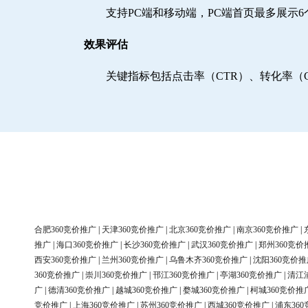
支持PC端和移动端，PC端首页最多展示
效果评估
关键指标包括点击率（CTR）、转化率（
合肥360竞价推广
|
天津360竞价推广
|
北京360竞价推广
|
南京360竞价推广
|
推广
|
海口360竞价推广
|
长沙360竞价推广
|
武汉360竞价推广
|
郑州360竞价
西安360竞价推广
|
兰州360竞价推广
|
乌鲁木齐360竞价推广
|
沈阳360竞价推
360竞价推广
|
崇川360竞价推广
|
邗江360竞价推广
|
亭湖360竞价推广
|
清江
广
|
德清360竞价推广
|
越城360竞价推广
|
婺城360竞价推广
|
柯城360竞价推
竞价推广
|
上海360竞价推广
|
苏州360竞价推广
|
西城360竞价推广
|
浦东36