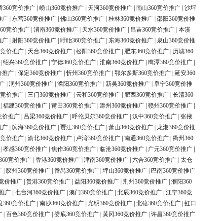
桥360竞价推广
|
崂山360竞价推广
|
天河360竞价推广
|
南山360竞价推广
|
沙坪
推广
|
东营360竞价推广
|
佛山360竞价推广
|
桂林360竞价推广
|
邵阳360竞价推
60竞价推广
|
渭南360竞价推广
|
天水360竞价推广
|
昌吉360竞价推广
|
本溪
推广
|
射阳360竞价推广
|
盱眙360竞价推广
|
东海360竞价推广
|
泉山360竞价推
0竞价推广
|
天台360竞价推广
|
松阳360竞价推广
|
肥东360竞价推广
|
历城360
|
绍兴360竞价推广
|
宁德360竞价推广
|
淮南360竞价推广
|
鹰潭360竞价推广
|
价推广
|
保定360竞价推广
|
忻州360竞价推广
|
鄂尔多斯360竞价推广
|
延安360
广
|
润州360竞价推广
|
溧阳360竞价推广
|
新吴360竞价推广
|
阜宁360竞价推
0竞价推广
|
三门360竞价推广
|
云和360竞价推广
|
肥西360竞价推广
|
长清360
|
福建360竞价推广
|
莆田360竞价推广
|
滁州360竞价推广
|
赣州360竞价推广
|
竞价推广
|
吕梁360竞价推广
|
呼伦贝尔360竞价推广
|
汉中360竞价推广
|
张掖
推广
|
滨海360竞价推广
|
贾汪360竞价推广
|
萧山360竞价推广
|
龙港360竞价推
0竞价推广
|
渝北360竞价推广
|
卢湾360竞价推广
|
南通360竞价推广
|
衢州360
|
孝感360竞价推广
|
焦作360竞价推广
|
临沧360竞价推广
|
广元360竞价推广
|
360竞价推广
|
香港360竞价推广
|
津南360竞价推广
|
六合360竞价推广
|
太仓
广
|
胶州360竞价推广
|
番禺360竞价推广
|
坪山360竞价推广
|
巴南360竞价推广
0竞价推广
|
贵港360竞价推广
|
益阳360竞价推广
|
荆州360竞价推广
|
濮阳360
价推广
|
七台河360竞价推广
|
澳门360竞价推广
|
北辰360竞价推广
|
江宁360竞
度360竞价推广
|
南沙360竞价推广
|
光明360竞价推广
|
北碚360竞价推广
|
虹口
广
|
百色360竞价推广
|
娄底360竞价推广
|
黄冈360竞价推广
|
许昌360竞价推广