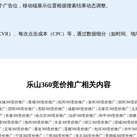
6个广告位，移动端展示位置根据搜索结果动态调整。
CVR）、每次点击成本（CPC）等，通过数据细分（如时间、
乐山360竞价推广相关内容
东城360竞价推广
|
黄埔360竞价推广
|
杭州360竞价推广
|
泉州360竞价推广
|
宿州360竞
推广
|
昆明360竞价推广
|
贵阳360竞价推广
|
成都360竞价推广
|
石家庄360竞价推广
|
太
广
|
长春360竞价推广
|
哈尔滨360竞价推广
|
拉萨360竞价推广
|
和平360竞价推广
|
鼓楼
浦360竞价推广
|
海州360竞价推广
|
丰县360竞价推广
|
靖江360竞价推广
|
宿城360竞价
广
|
定海360竞价推广
|
黄岩360竞价推广
|
莲都360竞价推广
|
包河360竞价推广
|
市中36
0竞价推广
|
宁波360竞价推广
|
三明360竞价推广
|
淮北360竞价推广
|
景德镇360竞价推广