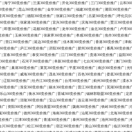
广
|
海宁360竞价推广
|
兰溪360竞价推广
|
开化360竞价推广
|
三门360竞价推广
|
云和36
60竞价推广
|
昆山360竞价推广
|
金华360竞价推广
|
福建360竞价推广
|
莆田360竞价推广
普洱360竞价推广
|
德阳360竞价推广
|
张家口360竞价推广
|
吕梁360竞价推广
|
呼伦贝尔
60竞价推广
|
张家港360竞价推广
|
宜兴360竞价推广
|
滨海360竞价推广
|
贾汪360竞价
广
|
即墨360竞价推广
|
花都360竞价推广
|
龙华360竞价推广
|
渝北360竞价推广
|
卢湾36
0竞价推广
|
玉林360竞价推广
|
张家界360竞价推广
|
孝感360竞价推广
|
焦作360竞价推广
广
|
营口360竞价推广
|
延边360竞价推广
|
佳木斯360竞价推广
|
香港360竞价推广
|
津南
60竞价推广
|
庐江360竞价推广
|
济阳360竞价推广
|
胶州360竞价推广
|
番禺360竞价推
广
|
宜春360竞价推广
|
泰安360竞价推广
|
江门360竞价推广
|
贵港360竞价推广
|
益阳36
360竞价推广
|
石河子360竞价推广
|
阜新360竞价推广
|
七台河360竞价推广
|
澳门360
价推广
|
巢湖360竞价推广
|
莱芜360竞价推广
|
平度360竞价推广
|
南沙360竞价推广
|
光
60竞价推广
|
威海360竞价推广
|
茂名360竞价推广
|
百色360竞价推广
|
娄底360竞价推
广
|
辽阳360竞价推广
|
牡丹江360竞价推广
|
台湾360竞价推广
|
蓟州360竞价推广
|
溧水3
60竞价推广
|
淮安360竞价推广
|
丽水360竞价推广
|
晋江360竞价推广
|
芜湖360竞价推
乐山360竞价推广
|
衡水360竞价推广
|
晋城360竞价推广
|
锡林郭勒盟360竞价推广
|
定西
60竞价推广
|
涪陵360竞价推广
|
宝山360竞价推广
|
连云港360竞价推广
|
南安360竞价
推广
|
资阳360竞价推广
|
阿拉善盟360竞价推广
|
陇南360竞价推广
|
铁岭360竞价推广
|
城360竞价推广
|
德州360竞价推广
|
海南360竞价推广
|
汕尾360竞价推广
|
北海360竞价
0竞价推广
|
江津360竞价推广
|
青浦360竞价推广
|
泰州360竞价推广
|
池州360竞价推广
|
合川360竞价推广
|
松江360竞价推广
|
宿迁360竞价推广
|
黄山360竞价推广
|
临沂360竞