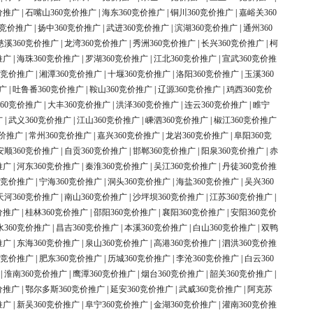
价推广
|
石嘴山360竞价推广
|
海东360竞价推广
|
铜川360竞价推广
|
嘉峪关360
0竞价推广
|
扬中360竞价推广
|
武进360竞价推广
|
滨湖360竞价推广
|
通州360
慈溪360竞价推广
|
龙湾360竞价推广
|
秀洲360竞价推广
|
长兴360竞价推广
|
柯
推广
|
海珠360竞价推广
|
罗湖360竞价推广
|
江北360竞价推广
|
宣武360竞价推
0竞价推广
|
湘潭360竞价推广
|
十堰360竞价推广
|
洛阳360竞价推广
|
玉溪360
广
|
吐鲁番360竞价推广
|
鞍山360竞价推广
|
辽源360竞价推广
|
鸡西360竞价
60竞价推广
|
大丰360竞价推广
|
洪泽360竞价推广
|
连云360竞价推广
|
睢宁
广
|
武义360竞价推广
|
江山360竞价推广
|
嵊泗360竞价推广
|
椒江360竞价推广
竞价推广
|
常州360竞价推广
|
嘉兴360竞价推广
|
龙岩360竞价推广
|
阜阳360竞
安顺360竞价推广
|
自贡360竞价推广
|
邯郸360竞价推广
|
阳泉360竞价推广
|
赤
推广
|
河东360竞价推广
|
秦淮360竞价推广
|
吴江360竞价推广
|
丹徒360竞价推
0竞价推广
|
宁海360竞价推广
|
洞头360竞价推广
|
海盐360竞价推广
|
吴兴360
天河360竞价推广
|
南山360竞价推广
|
沙坪坝360竞价推广
|
江苏360竞价推广
|
价推广
|
桂林360竞价推广
|
邵阳360竞价推广
|
襄阳360竞价推广
|
安阳360竞价
水360竞价推广
|
昌吉360竞价推广
|
本溪360竞价推广
|
白山360竞价推广
|
双鸭
推广
|
东海360竞价推广
|
泉山360竞价推广
|
高港360竞价推广
|
泗洪360竞价推
0竞价推广
|
肥东360竞价推广
|
历城360竞价推广
|
李沧360竞价推广
|
白云360
|
淮南360竞价推广
|
鹰潭360竞价推广
|
烟台360竞价推广
|
韶关360竞价推广
|
价推广
|
鄂尔多斯360竞价推广
|
延安360竞价推广
|
武威360竞价推广
|
阿克苏
推广
|
新吴360竞价推广
|
阜宁360竞价推广
|
金湖360竞价推广
|
灌南360竞价推