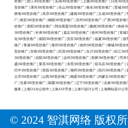
价推广
|
晋江360竞价推广
|
芜湖360竞价推广
|
上饶360竞价推广
|
日照360竞
竞价推广
|
漯河360竞价推广
|
乐山360竞价推广
|
衡水360竞价推广
|
晋城36
静海360竞价推广
|
高淳360竞价推广
|
建德360竞价推广
|
文成360竞价推广
|
广
|
南安360竞价推广
|
铜陵360竞价推广
|
滨州360竞价推广
|
广西360竞价推
价推广
|
资阳360竞价推广
|
阿拉善盟360竞价推广
|
陇南360竞价推广
|
铁岭3
360竞价推广
|
长寿360竞价推广
|
嘉定360竞价推广
|
徐州360竞价推广
|
宣城3
化360竞价推广
|
南阳360竞价推广
|
宜宾360竞价推广
|
临夏360竞价推广
|
葫
推广
|
青浦360竞价推广
|
泰州360竞价推广
|
池州360竞价推广
|
柳城360竞价
竞价推广
|
甘南360竞价推广
|
武清360竞价推广
|
合川360竞价推广
|
松江36
360竞价推广
|
信阳360竞价推广
|
达州360竞价推广
|
双桥360竞价推广
|
菏泽3
盛360竞价推广
|
莱芜360竞价推广
|
东莞360竞价推广
|
驻马店360竞价推广
|
巴中360竞价推广
|
荣昌360竞价推广
|
潮州360竞价推广
|
四川360竞价推广
|
云浮360竞价推广
|
山西360竞价推广
|
铜梁360竞价推广
|
内蒙古360竞价推广
广
|
甘肃360竞价推广
|
新疆360竞价推广
|
辽宁360竞价推广
|
吉林360竞价推
服务
|
上海OA办公软件
|
上海ASP开发
|
上海VI设计公司
|
上海网站设计公司
© 2024 智淇网络 版权所有 Al