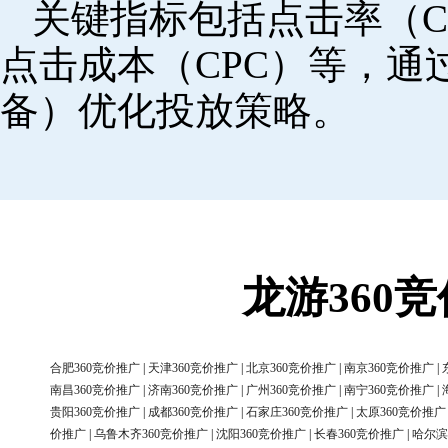
关键指标包括点击率（C
点击成本（CPC）等，
备）优化投放策略。
龙游360
合肥360竞价推广
|
天津360竞价推广
|
北京360竞价推广
|
南京360竞价推广
|
南昌360竞价推广
|
济南360竞价推广
|
广州360竞价推广
|
南宁360竞价推广
|
贵阳360竞价推广
|
成都360竞价推广
|
石家庄360竞价推广
|
太原360竞价推广
价推广
|
乌鲁木齐360竞价推广
|
沈阳360竞价推广
|
长春360竞价推广
|
哈尔滨