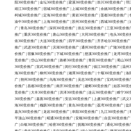
阳360竞价推广
|
金坛360竞价推广
|
梁溪360竞价推广
|
崇川360竞价推广
|
邗
靖江360竞价推广
|
宿城360竞价推广
|
上城360竞价推广
|
余姚360竞价推广
|
柯城360竞价推广
|
定海360竞价推广
|
黄岩360竞价推广
|
莲都360竞价推广
|
渝中360竞价推广
|
上海360竞价推广
|
苏州360竞价推广
|
西城360竞价推广
|
广
|
青岛360竞价推广
|
深圳360竞价推广
|
崇左360竞价推广
|
三亚360竞价推
推广
|
重庆360竞价推广
|
唐山360竞价推广
|
大同360竞价推广
|
包头360竞价
依360竞价推广
|
大连360竞价推广
|
四平360竞价推广
|
齐齐哈尔360竞价推广
推广
|
武进360竞价推广
|
滨湖360竞价推广
|
通州360竞价推广
|
广陵360竞价
价推广
|
宿豫360竞价推广
|
下城360竞价推广
|
慈溪360竞价推广
|
龙湾360竞
竞价推广
|
岱山360竞价推广
|
路桥360竞价推广
|
青田360竞价推广
|
蜀山36
360竞价推广
|
宣武360竞价推广
|
闵行360竞价推广
|
镇江360竞价推广
|
温州3
海360竞价推广
|
柳州360竞价推广
|
湘潭360竞价推广
|
十堰360竞价推广
|
洛
广
|
朔州360竞价推广
|
乌海360竞价推广
|
吴忠360竞价推广
|
宝鸡360竞价推
价推广
|
昌都360竞价推广
|
南开360竞价推广
|
建邺360竞价推广
|
姑苏360竞
竞价推广
|
大丰360竞价推广
|
洪泽360竞价推广
|
连云360竞价推广
|
睢宁36
360竞价推广
|
嘉善360竞价推广
|
安吉360竞价推广
|
上虞360竞价推广
|
武义3
海360竞价推广
|
槐荫360竞价推广
|
黄岛360竞价推广
|
荔湾360竞价推广
|
盐
嘉兴360竞价推广
|
龙岩360竞价推广
|
阜阳360竞价推广
|
九江360竞价推广
|
平顶山360竞价推广
|
昭通360竞价推广
|
安顺360竞价推广
|
自贡360竞价推广
广
|
白银360竞价推广
|
哈密360竞价推广
|
抚顺360竞价推广
|
通化360竞价推