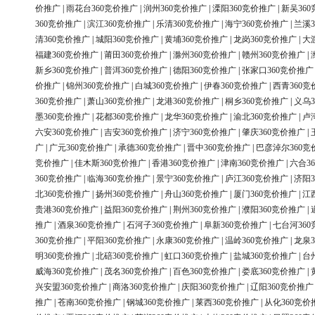
价推广
|
雨花台360竞价推广
|
润州360竞价推广
|
溧阳360竞价推广
|
新吴36
360竞价推广
|
滨江360竞价推广
|
乐清360竞价推广
|
海宁360竞价推广
|
兰溪3
清360竞价推广
|
城阳360竞价推广
|
黄埔360竞价推广
|
龙岗360竞价推广
|
大
福建360竞价推广
|
莆田360竞价推广
|
滁州360竞价推广
|
赣州360竞价推广
|
新乡360竞价推广
|
普洱360竞价推广
|
德阳360竞价推广
|
张家口360竞价推广
价推广
|
锦州360竞价推广
|
白城360竞价推广
|
伊春360竞价推广
|
西青360竞
360竞价推广
|
萧山360竞价推广
|
龙港360竞价推广
|
桐乡360竞价推广
|
义乌3
墨360竞价推广
|
花都360竞价推广
|
龙华360竞价推广
|
渝北360竞价推广
|
卢
六安360竞价推广
|
吉安360竞价推广
|
济宁360竞价推广
|
肇庆360竞价推广
|
广
|
广元360竞价推广
|
承德360竞价推广
|
晋中360竞价推广
|
巴彦淖尔360竞
竞价推广
|
佳木斯360竞价推广
|
香港360竞价推广
|
津南360竞价推广
|
六合3
360竞价推广
|
临海360竞价推广
|
景宁360竞价推广
|
庐江360竞价推广
|
济阳3
北360竞价推广
|
扬州360竞价推广
|
舟山360竞价推广
|
厦门360竞价推广
|
江
贵港360竞价推广
|
益阳360竞价推广
|
荆州360竞价推广
|
濮阳360竞价推广
|
推广
|
酒泉360竞价推广
|
石河子360竞价推广
|
阜新360竞价推广
|
七台河36
360竞价推广
|
平阳360竞价推广
|
永康360竞价推广
|
温岭360竞价推广
|
龙泉3
明360竞价推广
|
北碚360竞价推广
|
虹口360竞价推广
|
盐城360竞价推广
|
台
威海360竞价推广
|
茂名360竞价推广
|
百色360竞价推广
|
娄底360竞价推广
|
兴安盟360竞价推广
|
商洛360竞价推广
|
庆阳360竞价推广
|
辽阳360竞价推广
推广
|
苍南360竞价推广
|
钢城360竞价推广
|
莱西360竞价推广
|
从化360竞价