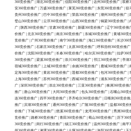
360竞价推广
|
湖北360竞价推广
|
信阳360竞价推广
|
达州360竞价推广
|
双桥3
安360竞价推广
|
万盛360竞价推广
|
莱芜360竞价推广
|
东莞360竞价推广
|
驻
贵州360竞价推广
|
巴中360竞价推广
|
荣昌360竞价推广
|
潮州360竞价推广
|
璧山360竞价推广
|
云浮360竞价推广
|
山西360竞价推广
|
铜梁360竞价推广
|
广
|
陕西360竞价推广
|
甘肃360竞价推广
|
新疆360竞价推广
|
辽宁360竞价推
价推广
|
北京360竞价推广
|
南京360竞价推广
|
东城360竞价推广
|
黄埔360竞
竞价推广
|
广州360竞价推广
|
南宁360竞价推广
|
海口360竞价推广
|
长沙36
360竞价推广
|
石家庄360竞价推广
|
太原360竞价推广
|
呼和浩特360竞价推广
价推广
|
沈阳360竞价推广
|
长春360竞价推广
|
哈尔滨360竞价推广
|
拉萨36
360竞价推广
|
梁溪360竞价推广
|
崇川360竞价推广
|
邗江360竞价推广
|
亭湖3
宿城360竞价推广
|
上城360竞价推广
|
余姚360竞价推广
|
鹿城360竞价推广
|
定海360竞价推广
|
黄岩360竞价推广
|
莲都360竞价推广
|
包河360竞价推广
|
上海360竞价推广
|
苏州360竞价推广
|
西城360竞价推广
|
浦东360竞价推广
|
广
|
深圳360竞价推广
|
崇左360竞价推广
|
三亚360竞价推广
|
株洲360竞价推
推广
|
唐山360竞价推广
|
大同360竞价推广
|
包头360竞价推广
|
石嘴山360竞
连360竞价推广
|
四平360竞价推广
|
齐齐哈尔360竞价推广
|
日喀则360竞价推
推广
|
滨湖360竞价推广
|
通州360竞价推广
|
广陵360竞价推广
|
盐都360竞价
价推广
|
下城360竞价推广
|
慈溪360竞价推广
|
龙湾360竞价推广
|
秀洲360竞
竞价推广
|
路桥360竞价推广
|
青田360竞价推广
|
蜀山360竞价推广
|
历下36
360竞价推广
|
闵行360竞价推广
|
镇江360竞价推广
|
温州360竞价推广
|
南平3
州360竞价推广
|
湘潭360竞价推广
|
十堰360竞价推广
|
洛阳360竞价推广
|
玉