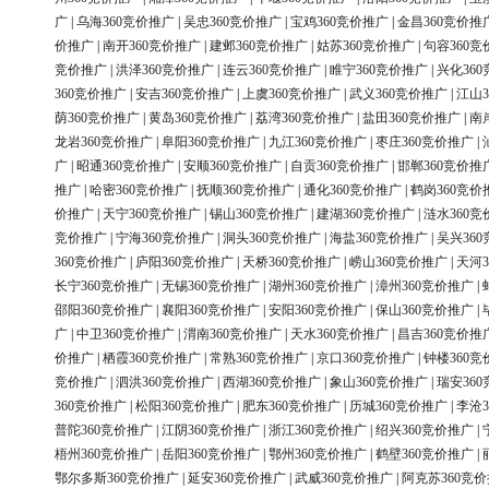
广
|
乌海360竞价推广
|
吴忠360竞价推广
|
宝鸡360竞价推广
|
金昌360竞价推
价推广
|
南开360竞价推广
|
建邺360竞价推广
|
姑苏360竞价推广
|
句容360竞
竞价推广
|
洪泽360竞价推广
|
连云360竞价推广
|
睢宁360竞价推广
|
兴化36
360竞价推广
|
安吉360竞价推广
|
上虞360竞价推广
|
武义360竞价推广
|
江山3
荫360竞价推广
|
黄岛360竞价推广
|
荔湾360竞价推广
|
盐田360竞价推广
|
南
龙岩360竞价推广
|
阜阳360竞价推广
|
九江360竞价推广
|
枣庄360竞价推广
|
广
|
昭通360竞价推广
|
安顺360竞价推广
|
自贡360竞价推广
|
邯郸360竞价推
推广
|
哈密360竞价推广
|
抚顺360竞价推广
|
通化360竞价推广
|
鹤岗360竞价
价推广
|
天宁360竞价推广
|
锡山360竞价推广
|
建湖360竞价推广
|
涟水360竞
竞价推广
|
宁海360竞价推广
|
洞头360竞价推广
|
海盐360竞价推广
|
吴兴36
360竞价推广
|
庐阳360竞价推广
|
天桥360竞价推广
|
崂山360竞价推广
|
天河3
长宁360竞价推广
|
无锡360竞价推广
|
湖州360竞价推广
|
漳州360竞价推广
|
邵阳360竞价推广
|
襄阳360竞价推广
|
安阳360竞价推广
|
保山360竞价推广
|
广
|
中卫360竞价推广
|
渭南360竞价推广
|
天水360竞价推广
|
昌吉360竞价推
价推广
|
栖霞360竞价推广
|
常熟360竞价推广
|
京口360竞价推广
|
钟楼360竞
竞价推广
|
泗洪360竞价推广
|
西湖360竞价推广
|
象山360竞价推广
|
瑞安36
360竞价推广
|
松阳360竞价推广
|
肥东360竞价推广
|
历城360竞价推广
|
李沧3
普陀360竞价推广
|
江阴360竞价推广
|
浙江360竞价推广
|
绍兴360竞价推广
|
梧州360竞价推广
|
岳阳360竞价推广
|
鄂州360竞价推广
|
鹤壁360竞价推广
|
鄂尔多斯360竞价推广
|
延安360竞价推广
|
武威360竞价推广
|
阿克苏360竞