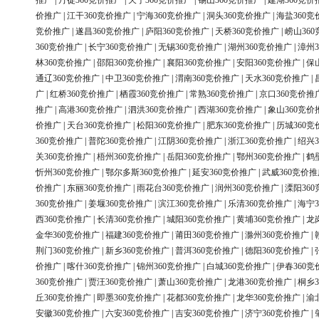
推广
|
丹徒360竞价推广
|
天宁360竞价推广
|
锡山360竞价推广
|
建湖360竞价
价推广
|
江干360竞价推广
|
宁海360竞价推广
|
洞头360竞价推广
|
海盐360竞
竞价推广
|
遂昌360竞价推广
|
庐阳360竞价推广
|
天桥360竞价推广
|
崂山36
360竞价推广
|
长宁360竞价推广
|
无锡360竞价推广
|
湖州360竞价推广
|
漳州3
林360竞价推广
|
邵阳360竞价推广
|
襄阳360竞价推广
|
安阳360竞价推广
|
保
通辽360竞价推广
|
中卫360竞价推广
|
渭南360竞价推广
|
天水360竞价推广
|
广
|
红桥360竞价推广
|
栖霞360竞价推广
|
常熟360竞价推广
|
京口360竞价推
推广
|
高港360竞价推广
|
泗洪360竞价推广
|
西湖360竞价推广
|
象山360竞价
价推广
|
天台360竞价推广
|
松阳360竞价推广
|
肥东360竞价推广
|
历城360竞
360竞价推广
|
普陀360竞价推广
|
江阴360竞价推广
|
浙江360竞价推广
|
绍兴3
关360竞价推广
|
梧州360竞价推广
|
岳阳360竞价推广
|
鄂州360竞价推广
|
鹤
忻州360竞价推广
|
鄂尔多斯360竞价推广
|
延安360竞价推广
|
武威360竞价推
价推广
|
东丽360竞价推广
|
雨花台360竞价推广
|
润州360竞价推广
|
溧阳36
360竞价推广
|
姜堰360竞价推广
|
滨江360竞价推广
|
乐清360竞价推广
|
海宁3
西360竞价推广
|
长清360竞价推广
|
城阳360竞价推广
|
黄埔360竞价推广
|
龙
金华360竞价推广
|
福建360竞价推广
|
莆田360竞价推广
|
滁州360竞价推广
|
荆门360竞价推广
|
新乡360竞价推广
|
普洱360竞价推广
|
德阳360竞价推广
|
价推广
|
喀什360竞价推广
|
锦州360竞价推广
|
白城360竞价推广
|
伊春360竞
360竞价推广
|
贾汪360竞价推广
|
萧山360竞价推广
|
龙港360竞价推广
|
桐乡3
丘360竞价推广
|
即墨360竞价推广
|
花都360竞价推广
|
龙华360竞价推广
|
渝
安徽360竞价推广
|
六安360竞价推广
|
吉安360竞价推广
|
济宁360竞价推广
|