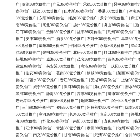
广
|
临沧360竞价推广
|
广元360竞价推广
|
承德360竞价推广
|
晋中360竞价推
竞价推广
|
延边360竞价推广
|
佳木斯360竞价推广
|
香港360竞价推广
|
津南3
360竞价推广
|
东阳360竞价推广
|
临海360竞价推广
|
景宁360竞价推广
|
庐江3
南360竞价推广
|
闸北360竞价推广
|
扬州360竞价推广
|
舟山360竞价推广
|
厦
江门360竞价推广
|
贵港360竞价推广
|
益阳360竞价推广
|
荆州360竞价推广
|
推广
|
安康360竞价推广
|
酒泉360竞价推广
|
石河子360竞价推广
|
阜新360竞
360竞价推广
|
富阳360竞价推广
|
平阳360竞价推广
|
永康360竞价推广
|
温岭3
沙360竞价推广
|
光明360竞价推广
|
北碚360竞价推广
|
虹口360竞价推广
|
盐
抚州360竞价推广
|
威海360竞价推广
|
茂名360竞价推广
|
百色360竞价推广
|
运城360竞价推广
|
兴安盟360竞价推广
|
商洛360竞价推广
|
庆阳360竞价推广
推广
|
临安360竞价推广
|
苍南360竞价推广
|
钢城360竞价推广
|
莱西360竞价
价推广
|
丽水360竞价推广
|
晋江360竞价推广
|
芜湖360竞价推广
|
上饶360竞
竞价推广
|
咸宁360竞价推广
|
漯河360竞价推广
|
乐山360竞价推广
|
衡水36
黑河360竞价推广
|
静海360竞价推广
|
高淳360竞价推广
|
建德360竞价推广
|
连云港360竞价推广
|
南安360竞价推广
|
铜陵360竞价推广
|
滨州360竞价推广
广
|
三门峡360竞价推广
|
资阳360竞价推广
|
阿拉善盟360竞价推广
|
陇南36
360竞价推广
|
商河360竞价推广
|
长寿360竞价推广
|
嘉定360竞价推广
|
徐州3
海360竞价推广
|
怀化360竞价推广
|
南阳360竞价推广
|
宜宾360竞价推广
|
临
推广
|
江津360竞价推广
|
青浦360竞价推广
|
泰州360竞价推广
|
池州360竞价
竞价推广
|
南充360竞价推广
|
甘南360竞价推广
|
武清360竞价推广
|
合川36