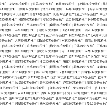
价推广
|
龙游360竞价推广
|
仙居360竞价推广
|
遂昌360竞价推广
|
庐阳360竞价推广
|
天
锡360竞价推广
|
湖州360竞价推广
|
漳州360竞价推广
|
蚌埠360竞价推广
|
新余360竞价
广
|
攀枝花360竞价推广
|
邢台360竞价推广
|
长治360竞价推广
|
通辽360竞价推广
|
中卫3
桥360竞价推广
|
栖霞360竞价推广
|
常熟360竞价推广
|
京口360竞价推广
|
钟楼360竞价
广
|
瑞安360竞价推广
|
平湖360竞价推广
|
南浔360竞价推广
|
磐安360竞价推广
|
常山36
60竞价推广
|
丰台360竞价推广
|
普陀360竞价推广
|
江阴360竞价推广
|
浙江360竞价推广
鄂州360竞价推广
|
鹤壁360竞价推广
|
丽江360竞价推广
|
铜仁360竞价推广
|
泸州360竞
60竞价推广
|
大庆360竞价推广
|
那曲360竞价推广
|
东丽360竞价推广
|
雨花台360竞价推
广
|
滨江360竞价推广
|
乐清360竞价推广
|
海宁360竞价推广
|
兰溪360竞价推广
|
开化36
60竞价推广
|
朝阳360竞价推广
|
静安360竞价推广
|
昆山360竞价推广
|
金华360竞价推广
荆门360竞价推广
|
新乡360竞价推广
|
普洱360竞价推广
|
德阳360竞价推广
|
张家口360
60竞价推广
|
西青360竞价推广
|
浦口360竞价推广
|
张家港360竞价推广
|
宜兴360竞价
广
|
长丰360竞价推广
|
章丘360竞价推广
|
即墨360竞价推广
|
花都360竞价推广
|
龙华36
0竞价推广
|
济宁360竞价推广
|
肇庆360竞价推广
|
玉林360竞价推广
|
张家界360竞价推广
广
|
平凉360竞价推广
|
伊犁360竞价推广
|
营口360竞价推广
|
延边360竞价推广
|
佳木斯
60竞价推广
|
临海360竞价推广
|
景宁360竞价推广
|
庐江360竞价推广
|
济阳360竞价推
江西360竞价推广
|
马鞍山360竞价推广
|
宜春360竞价推广
|
泰安360竞价推广
|
江门36
360竞价推广
|
安康360竞价推广
|
酒泉360竞价推广
|
石河子360竞价推广
|
阜新360竞
价推广
|
温岭360竞价推广
|
龙泉360竞价推广
|
巢湖360竞价推广
|
莱芜360竞价推广
|
平
60竞价推广
|
安庆360竞价推广
|
抚州360竞价推广
|
威海360竞价推广
|
茂名360竞价推