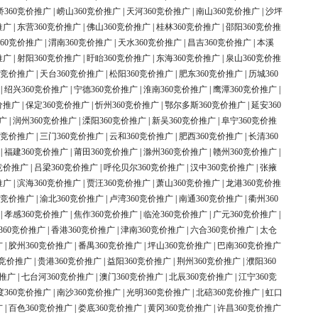
桥360竞价推广
|
崂山360竞价推广
|
天河360竞价推广
|
南山360竞价推广
|
沙坪
推广
|
东营360竞价推广
|
佛山360竞价推广
|
桂林360竞价推广
|
邵阳360竞价推
60竞价推广
|
渭南360竞价推广
|
天水360竞价推广
|
昌吉360竞价推广
|
本溪
推广
|
射阳360竞价推广
|
盱眙360竞价推广
|
东海360竞价推广
|
泉山360竞价推
0竞价推广
|
天台360竞价推广
|
松阳360竞价推广
|
肥东360竞价推广
|
历城360
|
绍兴360竞价推广
|
宁德360竞价推广
|
淮南360竞价推广
|
鹰潭360竞价推广
|
价推广
|
保定360竞价推广
|
忻州360竞价推广
|
鄂尔多斯360竞价推广
|
延安360
广
|
润州360竞价推广
|
溧阳360竞价推广
|
新吴360竞价推广
|
阜宁360竞价推
0竞价推广
|
三门360竞价推广
|
云和360竞价推广
|
肥西360竞价推广
|
长清360
|
福建360竞价推广
|
莆田360竞价推广
|
滁州360竞价推广
|
赣州360竞价推广
|
竞价推广
|
吕梁360竞价推广
|
呼伦贝尔360竞价推广
|
汉中360竞价推广
|
张掖
推广
|
滨海360竞价推广
|
贾汪360竞价推广
|
萧山360竞价推广
|
龙港360竞价推
0竞价推广
|
渝北360竞价推广
|
卢湾360竞价推广
|
南通360竞价推广
|
衢州360
|
孝感360竞价推广
|
焦作360竞价推广
|
临沧360竞价推广
|
广元360竞价推广
|
360竞价推广
|
香港360竞价推广
|
津南360竞价推广
|
六合360竞价推广
|
太仓
广
|
胶州360竞价推广
|
番禺360竞价推广
|
坪山360竞价推广
|
巴南360竞价推广
0竞价推广
|
贵港360竞价推广
|
益阳360竞价推广
|
荆州360竞价推广
|
濮阳360
价推广
|
七台河360竞价推广
|
澳门360竞价推广
|
北辰360竞价推广
|
江宁360竞
度360竞价推广
|
南沙360竞价推广
|
光明360竞价推广
|
北碚360竞价推广
|
虹口
广
|
百色360竞价推广
|
娄底360竞价推广
|
黄冈360竞价推广
|
许昌360竞价推广