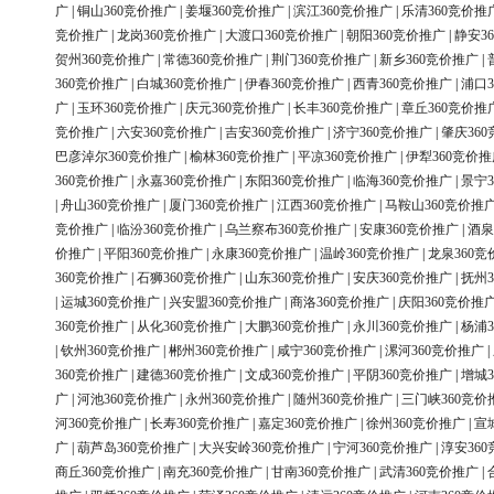
广
|
铜山360竞价推广
|
姜堰360竞价推广
|
滨江360竞价推广
|
乐清360竞价推
竞价推广
|
龙岗360竞价推广
|
大渡口360竞价推广
|
朝阳360竞价推广
|
静安3
贺州360竞价推广
|
常德360竞价推广
|
荆门360竞价推广
|
新乡360竞价推广
|
360竞价推广
|
白城360竞价推广
|
伊春360竞价推广
|
西青360竞价推广
|
浦口3
广
|
玉环360竞价推广
|
庆元360竞价推广
|
长丰360竞价推广
|
章丘360竞价推
竞价推广
|
六安360竞价推广
|
吉安360竞价推广
|
济宁360竞价推广
|
肇庆36
巴彦淖尔360竞价推广
|
榆林360竞价推广
|
平凉360竞价推广
|
伊犁360竞价推
360竞价推广
|
永嘉360竞价推广
|
东阳360竞价推广
|
临海360竞价推广
|
景宁3
|
舟山360竞价推广
|
厦门360竞价推广
|
江西360竞价推广
|
马鞍山360竞价推
竞价推广
|
临汾360竞价推广
|
乌兰察布360竞价推广
|
安康360竞价推广
|
酒泉
价推广
|
平阳360竞价推广
|
永康360竞价推广
|
温岭360竞价推广
|
龙泉360竞
360竞价推广
|
石狮360竞价推广
|
山东360竞价推广
|
安庆360竞价推广
|
抚州3
|
运城360竞价推广
|
兴安盟360竞价推广
|
商洛360竞价推广
|
庆阳360竞价推
360竞价推广
|
从化360竞价推广
|
大鹏360竞价推广
|
永川360竞价推广
|
杨浦3
|
钦州360竞价推广
|
郴州360竞价推广
|
咸宁360竞价推广
|
漯河360竞价推广
|
360竞价推广
|
建德360竞价推广
|
文成360竞价推广
|
平阴360竞价推广
|
增城3
广
|
河池360竞价推广
|
永州360竞价推广
|
随州360竞价推广
|
三门峡360竞价
河360竞价推广
|
长寿360竞价推广
|
嘉定360竞价推广
|
徐州360竞价推广
|
宣
广
|
葫芦岛360竞价推广
|
大兴安岭360竞价推广
|
宁河360竞价推广
|
淳安36
商丘360竞价推广
|
南充360竞价推广
|
甘南360竞价推广
|
武清360竞价推广
|