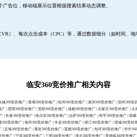
6个广告位，移动端展示位置根据搜索结果动态调整。
CVR）、每次点击成本（CPC）等，通过数据细分（如时间、
临安360竞价推广相关内容
东城360竞价推广
|
黄埔360竞价推广
|
杭州360竞价推广
|
泉州360竞价推广
|
宿州360竞
推广
|
昆明360竞价推广
|
贵阳360竞价推广
|
成都360竞价推广
|
石家庄360竞价推广
|
太
广
|
长春360竞价推广
|
哈尔滨360竞价推广
|
拉萨360竞价推广
|
和平360竞价推广
|
鼓楼
浦360竞价推广
|
海州360竞价推广
|
丰县360竞价推广
|
靖江360竞价推广
|
宿城360竞价
广
|
定海360竞价推广
|
黄岩360竞价推广
|
莲都360竞价推广
|
包河360竞价推广
|
市中36
0竞价推广
|
宁波360竞价推广
|
三明360竞价推广
|
淮北360竞价推广
|
景德镇360竞价推广