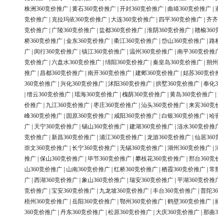
株洲360竞价推广
|
黄石360竞价推广
|
开封360竞价推广
|
曲靖360竞价推广
|
竞价推广
|
克拉玛依360竞价推广
|
大连360竞价推广
|
四平360竞价推广
|
齐齐
竞价推广
|
广陵360竞价推广
|
盐都360竞价推广
|
淮阴360竞价推广
|
赣榆36
桥360竞价推广
|
金东360竞价推广
|
衢江360竞价推广
|
岱山360竞价推广
|
路
广
|
闵行360竞价推广
|
镇江360竞价推广
|
温州360竞价推广
|
南平360竞价推
竞价推广
|
六盘水360竞价推广
|
绵阳360竞价推广
|
秦皇岛360竞价推广
|
朔州
推广
|
昌都360竞价推广
|
南开360竞价推广
|
建邺360竞价推广
|
姑苏360竞价
360竞价推广
|
兴化360竞价推广
|
沭阳360竞价推广
|
拱墅360竞价推广
|
奉化3
|
缙云360竞价推广
|
瑶海360竞价推广
|
槐荫360竞价推广
|
黄岛360竞价推广
|
价推广
|
九江360竞价推广
|
枣庄360竞价推广
|
汕头360竞价推广
|
来宾360竞
峰360竞价推广
|
固原360竞价推广
|
咸阳360竞价推广
|
白银360竞价推广
|
哈
广
|
天宁360竞价推广
|
锡山360竞价推广
|
建湖360竞价推广
|
涟水360竞价推
竞价推广
|
新昌360竞价推广
|
浦江360竞价推广
|
龙游360竞价推广
|
仙居36
崇文360竞价推广
|
长宁360竞价推广
|
无锡360竞价推广
|
湖州360竞价推广
|
推广
|
保山360竞价推广
|
毕节360竞价推广
|
攀枝花360竞价推广
|
邢台360竞
山360竞价推广
|
山南360竞价推广
|
红桥360竞价推广
|
栖霞360竞价推广
|
常
广
|
西湖360竞价推广
|
象山360竞价推广
|
瑞安360竞价推广
|
平湖360竞价推
竞价推广
|
宝安360竞价推广
|
九龙坡360竞价推广
|
丰台360竞价推广
|
普陀3
梧州360竞价推广
|
岳阳360竞价推广
|
鄂州360竞价推广
|
鹤壁360竞价推广
|
360竞价推广
|
丹东360竞价推广
|
松原360竞价推广
|
大庆360竞价推广
|
那曲3