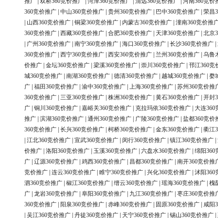
推广
|
双桥360竞价推广
|
菏泽360竞价推广
|
清远360竞价推广
|
河南360竞价
360竞价推广
|
中山360竞价推广
|
贵州360竞价推广
|
巴中360竞价推广
|
荣昌3
|
山西360竞价推广
|
铜梁360竞价推广
|
内蒙古360竞价推广
|
潼南360竞价推
360竞价推广
|
西藏360竞价推广
|
合肥360竞价推广
|
天津360竞价推广
|
北京3
|
广州360竞价推广
|
南宁360竞价推广
|
海口360竞价推广
|
长沙360竞价推广
|
360竞价推广
|
西宁360竞价推广
|
西安360竞价推广
|
兰州360竞价推广
|
乌鲁
价推广
|
金坛360竞价推广
|
梁溪360竞价推广
|
崇川360竞价推广
|
邗江360竞
城360竞价推广
|
南湖360竞价推广
|
德清360竞价推广
|
越城360竞价推广
|
婺
广
|
福田360竞价推广
|
渝中360竞价推广
|
上海360竞价推广
|
苏州360竞价推
360竞价推广
|
三亚360竞价推广
|
株洲360竞价推广
|
黄石360竞价推广
|
开封3
广
|
铜川360竞价推广
|
嘉峪关360竞价推广
|
克拉玛依360竞价推广
|
大连36
推广
|
滨湖360竞价推广
|
通州360竞价推广
|
广陵360竞价推广
|
盐都360竞价
360竞价推广
|
长兴360竞价推广
|
柯桥360竞价推广
|
金东360竞价推广
|
衢江3
|
江北360竞价推广
|
宣武360竞价推广
|
闵行360竞价推广
|
镇江360竞价推广
|
价推广
|
洛阳360竞价推广
|
玉溪360竞价推广
|
六盘水360竞价推广
|
绵阳36
广
|
辽源360竞价推广
|
鸡西360竞价推广
|
昌都360竞价推广
|
南开360竞价推
竞价推广
|
连云360竞价推广
|
睢宁360竞价推广
|
兴化360竞价推广
|
沭阳36
泗360竞价推广
|
椒江360竞价推广
|
缙云360竞价推广
|
瑶海360竞价推广
|
槐
广
|
龙岩360竞价推广
|
阜阳360竞价推广
|
九江360竞价推广
|
枣庄360竞价推
360竞价推广
|
阳泉360竞价推广
|
赤峰360竞价推广
|
固原360竞价推广
|
咸阳3
|
吴江360竞价推广
|
丹徒360竞价推广
|
天宁360竞价推广
|
锡山360竞价推广
|