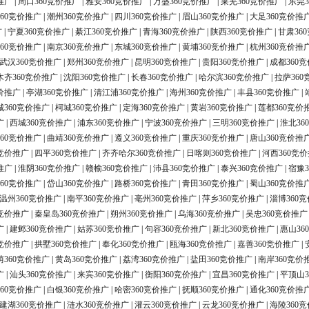
推广
|
周口360竞价推广
|
雅安360竞价推广
|
万盛360竞价推广
|
莱芜360竞价推广
|
东莞3
60竞价推广
|
潮州360竞价推广
|
四川360竞价推广
|
眉山360竞价推广
|
大足360竞价推
广
|
宁夏360竞价推广
|
綦江360竞价推广
|
青海360竞价推广
|
陕西360竞价推广
|
甘肃36
60竞价推广
|
南京360竞价推广
|
东城360竞价推广
|
黄埔360竞价推广
|
杭州360竞价推
武汉360竞价推广
|
郑州360竞价推广
|
昆明360竞价推广
|
贵阳360竞价推广
|
成都360
木齐360竞价推广
|
沈阳360竞价推广
|
长春360竞价推广
|
哈尔滨360竞价推广
|
拉萨360
价推广
|
亭湖360竞价推广
|
清江浦360竞价推广
|
海州360竞价推广
|
丰县360竞价推广
|
城360竞价推广
|
柯城360竞价推广
|
定海360竞价推广
|
黄岩360竞价推广
|
莲都360竞价
广
|
西城360竞价推广
|
浦东360竞价推广
|
宁波360竞价推广
|
三明360竞价推广
|
淮北36
60竞价推广
|
曲靖360竞价推广
|
遵义360竞价推广
|
重庆360竞价推广
|
唐山360竞价推
0竞价推广
|
四平360竞价推广
|
齐齐哈尔360竞价推广
|
日喀则360竞价推广
|
河西360竞
推广
|
淮阴360竞价推广
|
赣榆360竞价推广
|
沛县360竞价推广
|
泰兴360竞价推广
|
宿豫3
60竞价推广
|
岱山360竞价推广
|
路桥360竞价推广
|
青田360竞价推广
|
蜀山360竞价推
温州360竞价推广
|
南平360竞价推广
|
亳州360竞价推广
|
萍乡360竞价推广
|
淄博360
0竞价推广
|
秦皇岛360竞价推广
|
朔州360竞价推广
|
乌海360竞价推广
|
吴忠360竞价推广
广
|
建邺360竞价推广
|
姑苏360竞价推广
|
句容360竞价推广
|
新北360竞价推广
|
惠山36
0竞价推广
|
拱墅360竞价推广
|
奉化360竞价推广
|
瓯海360竞价推广
|
嘉善360竞价推广
|
荫360竞价推广
|
黄岛360竞价推广
|
荔湾360竞价推广
|
盐田360竞价推广
|
南岸360竞价
广
|
汕头360竞价推广
|
来宾360竞价推广
|
衡阳360竞价推广
|
宜昌360竞价推广
|
平顶山3
60竞价推广
|
白银360竞价推广
|
哈密360竞价推广
|
抚顺360竞价推广
|
通化360竞价推
建湖360竞价推广
|
涟水360竞价推广
|
灌云360竞价推广
|
云龙360竞价推广
|
海陵360