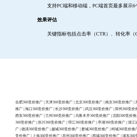
支持PC端和移动端，PC端首页最多展示
效果评估
关键指标包括点击率（CTR）、转化率（
合肥360竞价推广
|
天津360竞价推广
|
北京360竞价推广
|
南京360竞价推广
|
推广
|
海口360竞价推广
|
长沙360竞价推广
|
武汉360竞价推广
|
郑州360竞价
西安360竞价推广
|
兰州360竞价推广
|
乌鲁木齐360竞价推广
|
沈阳360竞价推
360竞价推广
|
崇川360竞价推广
|
邗江360竞价推广
|
亭湖360竞价推广
|
清江
广
|
德清360竞价推广
|
越城360竞价推广
|
婺城360竞价推广
|
柯城360竞价推
竞价推广
|
上海360竞价推广
|
苏州360竞价推广
|
西城360竞价推广
|
浦东36