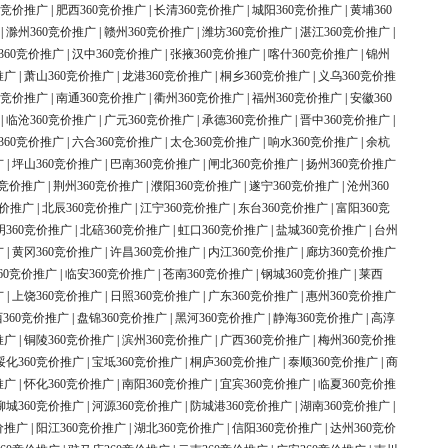
0竞价推广
|
肥西360竞价推广
|
长清360竞价推广
|
城阳360竞价推广
|
黄埔360
|
滁州360竞价推广
|
赣州360竞价推广
|
潍坊360竞价推广
|
湛江360竞价推广
|
360竞价推广
|
汉中360竞价推广
|
张掖360竞价推广
|
喀什360竞价推广
|
锦州
推广
|
萧山360竞价推广
|
龙港360竞价推广
|
桐乡360竞价推广
|
义乌360竞价推
0竞价推广
|
南通360竞价推广
|
衢州360竞价推广
|
福州360竞价推广
|
安徽360
|
临沧360竞价推广
|
广元360竞价推广
|
承德360竞价推广
|
晋中360竞价推广
|
360竞价推广
|
六合360竞价推广
|
太仓360竞价推广
|
响水360竞价推广
|
余杭
广
|
坪山360竞价推广
|
巴南360竞价推广
|
闸北360竞价推广
|
扬州360竞价推广
0竞价推广
|
荆州360竞价推广
|
濮阳360竞价推广
|
遂宁360竞价推广
|
沧州360
竞价推广
|
北辰360竞价推广
|
江宁360竞价推广
|
东台360竞价推广
|
富阳360竞
明360竞价推广
|
北碚360竞价推广
|
虹口360竞价推广
|
盐城360竞价推广
|
台州
广
|
黄冈360竞价推广
|
许昌360竞价推广
|
内江360竞价推广
|
廊坊360竞价推广
60竞价推广
|
临安360竞价推广
|
苍南360竞价推广
|
钢城360竞价推广
|
莱西
广
|
上饶360竞价推广
|
日照360竞价推广
|
广东360竞价推广
|
惠州360竞价推广
360竞价推广
|
盘锦360竞价推广
|
黑河360竞价推广
|
静海360竞价推广
|
高淳
推广
|
铜陵360竞价推广
|
滨州360竞价推广
|
广西360竞价推广
|
梅州360竞价推
绥化360竞价推广
|
宝坻360竞价推广
|
桐庐360竞价推广
|
泰顺360竞价推广
|
商
推广
|
怀化360竞价推广
|
南阳360竞价推广
|
宜宾360竞价推广
|
临夏360竞价推
柳城360竞价推广
|
河源360竞价推广
|
防城港360竞价推广
|
湖南360竞价推广
|
价推广
|
阳江360竞价推广
|
湖北360竞价推广
|
信阳360竞价推广
|
达州360竞价