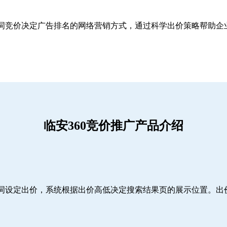
关键词竞价决定广告排名的网络营销方式，通过科学出价策略帮助
临安360竞价推广产品介绍
词设定出价，系统根据出价高低决定搜索结果页的展示位置。出