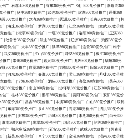
价推广
|
石嘴山360竞价推广
|
海东360竞价推广
|
铜川360竞价推广
|
嘉峪关360
0竞价推广
|
扬中360竞价推广
|
武进360竞价推广
|
滨湖360竞价推广
|
通州360
慈溪360竞价推广
|
龙湾360竞价推广
|
秀洲360竞价推广
|
长兴360竞价推广
|
柯
推广
|
海珠360竞价推广
|
罗湖360竞价推广
|
江北360竞价推广
|
宣武360竞价推
0竞价推广
|
湘潭360竞价推广
|
十堰360竞价推广
|
洛阳360竞价推广
|
玉溪360
广
|
吐鲁番360竞价推广
|
鞍山360竞价推广
|
辽源360竞价推广
|
鸡西360竞价
60竞价推广
|
大丰360竞价推广
|
洪泽360竞价推广
|
连云360竞价推广
|
睢宁
广
|
武义360竞价推广
|
江山360竞价推广
|
嵊泗360竞价推广
|
椒江360竞价推广
竞价推广
|
常州360竞价推广
|
嘉兴360竞价推广
|
龙岩360竞价推广
|
阜阳360竞
安顺360竞价推广
|
自贡360竞价推广
|
邯郸360竞价推广
|
阳泉360竞价推广
|
赤
推广
|
河东360竞价推广
|
秦淮360竞价推广
|
吴江360竞价推广
|
丹徒360竞价推
0竞价推广
|
宁海360竞价推广
|
洞头360竞价推广
|
海盐360竞价推广
|
吴兴360
天河360竞价推广
|
南山360竞价推广
|
沙坪坝360竞价推广
|
江苏360竞价推广
|
价推广
|
桂林360竞价推广
|
邵阳360竞价推广
|
襄阳360竞价推广
|
安阳360竞价
水360竞价推广
|
昌吉360竞价推广
|
本溪360竞价推广
|
白山360竞价推广
|
双鸭
推广
|
东海360竞价推广
|
泉山360竞价推广
|
高港360竞价推广
|
泗洪360竞价推
0竞价推广
|
肥东360竞价推广
|
历城360竞价推广
|
李沧360竞价推广
|
白云360
|
淮南360竞价推广
|
鹰潭360竞价推广
|
烟台360竞价推广
|
韶关360竞价推广
|
价推广
|
鄂尔多斯360竞价推广
|
延安360竞价推广
|
武威360竞价推广
|
阿克苏
推广
|
新吴360竞价推广
|
阜宁360竞价推广
|
金湖360竞价推广
|
灌南360竞价推