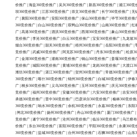
价推广
|
海盐360竞价推广
|
吴兴360竞价推广
|
新昌360竞价推广
|
浦江360竞
坝360竞价推广
|
江苏360竞价推广
|
崇文360竞价推广
|
长宁360竞价推广
|
无
广
|
襄阳360竞价推广
|
安阳360竞价推广
|
保山360竞价推广
|
毕节360竞价推
360竞价推广
|
白山360竞价推广
|
双鸭山360竞价推广
|
山南360竞价推广
|
红
广
|
高港360竞价推广
|
泗洪360竞价推广
|
西湖360竞价推广
|
象山360竞价推
竞价推广
|
李沧360竞价推广
|
白云360竞价推广
|
宝安360竞价推广
|
九龙坡3
烟台360竞价推广
|
韶关360竞价推广
|
梧州360竞价推广
|
岳阳360竞价推广
|
竞价推广
|
武威360竞价推广
|
阿克苏360竞价推广
|
丹东360竞价推广
|
松原3
广
|
金湖360竞价推广
|
灌南360竞价推广
|
铜山360竞价推广
|
姜堰360竞价推
竞价推广
|
城阳360竞价推广
|
黄埔360竞价推广
|
龙岗360竞价推广
|
大渡口3
潍坊360竞价推广
|
湛江360竞价推广
|
贺州360竞价推广
|
常德360竞价推广
|
360竞价推广
|
喀什360竞价推广
|
锦州360竞价推广
|
白城360竞价推广
|
伊春3
广
|
桐乡360竞价推广
|
义乌360竞价推广
|
玉环360竞价推广
|
庆元360竞价推
竞价推广
|
福州360竞价推广
|
安徽360竞价推广
|
六安360竞价推广
|
吉安36
承德360竞价推广
|
晋中360竞价推广
|
巴彦淖尔360竞价推广
|
榆林360竞价推
360竞价推广
|
响水360竞价推广
|
余杭360竞价推广
|
永嘉360竞价推广
|
东阳3
|
闸北360竞价推广
|
扬州360竞价推广
|
舟山360竞价推广
|
厦门360竞价推广
|
竞价推广
|
遂宁360竞价推广
|
沧州360竞价推广
|
临汾360竞价推广
|
乌兰察布
价推广
|
东台360竞价推广
|
富阳360竞价推广
|
平阳360竞价推广
|
永康360竞
360竞价推广
|
盐城360竞价推广
|
台州360竞价推广
|
石狮360竞价推广
|
山东3