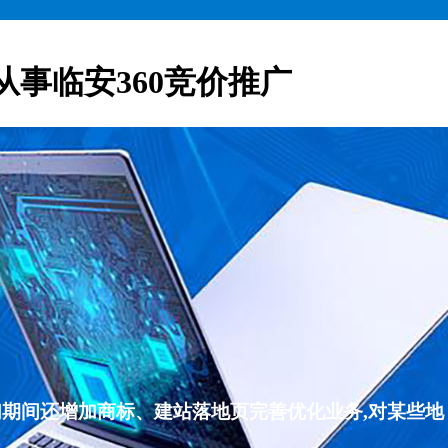
从事临安360竞价推广
们期间还增加商标、建站落地页完善优化业务,对某些地