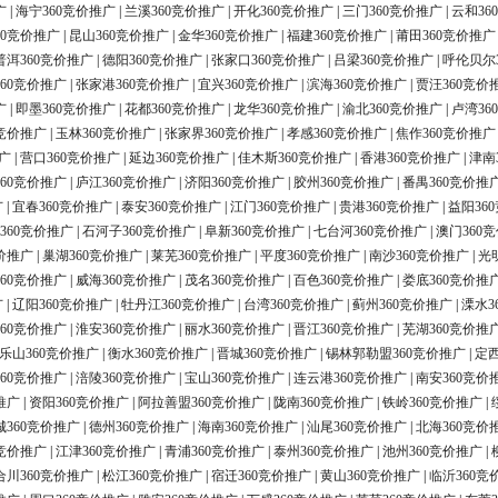
广
|
海宁360竞价推广
|
兰溪360竞价推广
|
开化360竞价推广
|
三门360竞价推广
|
云和36
60竞价推广
|
昆山360竞价推广
|
金华360竞价推广
|
福建360竞价推广
|
莆田360竞价推广
普洱360竞价推广
|
德阳360竞价推广
|
张家口360竞价推广
|
吕梁360竞价推广
|
呼伦贝尔
60竞价推广
|
张家港360竞价推广
|
宜兴360竞价推广
|
滨海360竞价推广
|
贾汪360竞价
广
|
即墨360竞价推广
|
花都360竞价推广
|
龙华360竞价推广
|
渝北360竞价推广
|
卢湾36
0竞价推广
|
玉林360竞价推广
|
张家界360竞价推广
|
孝感360竞价推广
|
焦作360竞价推广
广
|
营口360竞价推广
|
延边360竞价推广
|
佳木斯360竞价推广
|
香港360竞价推广
|
津南
60竞价推广
|
庐江360竞价推广
|
济阳360竞价推广
|
胶州360竞价推广
|
番禺360竞价推
广
|
宜春360竞价推广
|
泰安360竞价推广
|
江门360竞价推广
|
贵港360竞价推广
|
益阳36
360竞价推广
|
石河子360竞价推广
|
阜新360竞价推广
|
七台河360竞价推广
|
澳门360
价推广
|
巢湖360竞价推广
|
莱芜360竞价推广
|
平度360竞价推广
|
南沙360竞价推广
|
光
60竞价推广
|
威海360竞价推广
|
茂名360竞价推广
|
百色360竞价推广
|
娄底360竞价推
广
|
辽阳360竞价推广
|
牡丹江360竞价推广
|
台湾360竞价推广
|
蓟州360竞价推广
|
溧水3
60竞价推广
|
淮安360竞价推广
|
丽水360竞价推广
|
晋江360竞价推广
|
芜湖360竞价推
乐山360竞价推广
|
衡水360竞价推广
|
晋城360竞价推广
|
锡林郭勒盟360竞价推广
|
定西
60竞价推广
|
涪陵360竞价推广
|
宝山360竞价推广
|
连云港360竞价推广
|
南安360竞价
推广
|
资阳360竞价推广
|
阿拉善盟360竞价推广
|
陇南360竞价推广
|
铁岭360竞价推广
|
城360竞价推广
|
德州360竞价推广
|
海南360竞价推广
|
汕尾360竞价推广
|
北海360竞价
0竞价推广
|
江津360竞价推广
|
青浦360竞价推广
|
泰州360竞价推广
|
池州360竞价推广
|
合川360竞价推广
|
松江360竞价推广
|
宿迁360竞价推广
|
黄山360竞价推广
|
临沂360竞