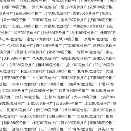
60竞价推广
|
驻马店360竞价推广
|
云南360竞价推广
|
广安360竞价推广
|
南川
广
|
揭阳360竞价推广
|
河北360竞价推广
|
璧山360竞价推广
|
云浮360竞价推广
0竞价推广
|
新疆360竞价推广
|
辽宁360竞价推广
|
吉林360竞价推广
|
黑龙江
广
|
泉州360竞价推广
|
宿州360竞价推广
|
南昌360竞价推广
|
济南360竞价推广
竞价推广
|
石家庄360竞价推广
|
太原360竞价推广
|
呼和浩特360竞价推广
|
银川
竞价推广
|
和平360竞价推广
|
鼓楼360竞价推广
|
吴中360竞价推广
|
丹阳360竞
靖江360竞价推广
|
宿城360竞价推广
|
上城360竞价推广
|
余姚360竞价推广
|
鹿
推广
|
包河360竞价推广
|
市中360竞价推广
|
市南360竞价推广
|
越秀360竞价推
0竞价推广
|
景德镇360竞价推广
|
青岛360竞价推广
|
深圳360竞价推广
|
崇左
广
|
大同360竞价推广
|
包头360竞价推广
|
石嘴山360竞价推广
|
海东360竞价推
价推广
|
玄武360竞价推广
|
相城360竞价推广
|
扬中360竞价推广
|
武进360竞价
60竞价推广
|
下城360竞价推广
|
慈溪360竞价推广
|
龙湾360竞价推广
|
秀洲
广
|
历下360竞价推广
|
市北360竞价推广
|
海珠360竞价推广
|
罗湖360竞价推广
竞价推广
|
珠海360竞价推广
|
柳州360竞价推广
|
湘潭360竞价推广
|
十堰360竞
|
宝鸡360竞价推广
|
金昌360竞价推广
|
吐鲁番360竞价推广
|
鞍山360竞价推
0竞价推广
|
海门360竞价推广
|
江都360竞价推广
|
大丰360竞价推广
|
洪泽360
安吉360竞价推广
|
上虞360竞价推广
|
武义360竞价推广
|
江山360竞价推广
|
嵊
推广
|
海定360竞价推广
|
徐汇360竞价推广
|
常州360竞价推广
|
嘉兴360竞价推
60竞价推广
|
昭通360竞价推广
|
安顺360竞价推广
|
自贡360竞价推广
|
邯郸
广
|
鹤岗360竞价推广
|
林芝360竞价推广
|
河东360竞价推广
|
秦淮360竞价推广
竞价推广
|
泗阳360竞价推广
|
江干360竞价推广
|
宁海360竞价推广
|
洞头360竞