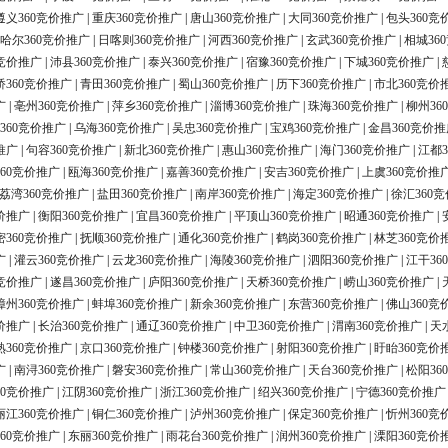
遵义360竞价推广
|
重庆360竞价推广
|
唐山360竞价推广
|
大同360竞价推广
|
包头360竞
哈尔360竞价推广
|
日喀则360竞价推广
|
河西360竞价推广
|
玄武360竞价推广
|
相城36
0竞价推广
|
沛县360竞价推广
|
泰兴360竞价推广
|
宿豫360竞价推广
|
下城360竞价推广
|
桥360竞价推广
|
青田360竞价推广
|
蜀山360竞价推广
|
历下360竞价推广
|
市北360竞价
广
|
亳州360竞价推广
|
萍乡360竞价推广
|
淄博360竞价推广
|
珠海360竞价推广
|
柳州36
360竞价推广
|
乌海360竞价推广
|
吴忠360竞价推广
|
宝鸡360竞价推广
|
金昌360竞价推
推广
|
句容360竞价推广
|
新北360竞价推广
|
惠山360竞价推广
|
海门360竞价推广
|
江都3
60竞价推广
|
瓯海360竞价推广
|
嘉善360竞价推广
|
安吉360竞价推广
|
上虞360竞价推
荔湾360竞价推广
|
盐田360竞价推广
|
南岸360竞价推广
|
海定360竞价推广
|
徐汇360
价推广
|
衡阳360竞价推广
|
宜昌360竞价推广
|
平顶山360竞价推广
|
昭通360竞价推广
|
密360竞价推广
|
抚顺360竞价推广
|
通化360竞价推广
|
鹤岗360竞价推广
|
林芝360竞价
广
|
灌云360竞价推广
|
云龙360竞价推广
|
海陵360竞价推广
|
泗阳360竞价推广
|
江干36
0竞价推广
|
遂昌360竞价推广
|
庐阳360竞价推广
|
天桥360竞价推广
|
崂山360竞价推广
|
漳州360竞价推广
|
蚌埠360竞价推广
|
新余360竞价推广
|
东营360竞价推广
|
佛山360竞
价推广
|
长治360竞价推广
|
通辽360竞价推广
|
中卫360竞价推广
|
渭南360竞价推广
|
天
熟360竞价推广
|
京口360竞价推广
|
钟楼360竞价推广
|
射阳360竞价推广
|
盱眙360竞价
广
|
南浔360竞价推广
|
磐安360竞价推广
|
常山360竞价推广
|
天台360竞价推广
|
松阳36
60竞价推广
|
江阴360竞价推广
|
浙江360竞价推广
|
绍兴360竞价推广
|
宁德360竞价推广
丽江360竞价推广
|
铜仁360竞价推广
|
泸州360竞价推广
|
保定360竞价推广
|
忻州360竞
60竞价推广
|
东丽360竞价推广
|
雨花台360竞价推广
|
润州360竞价推广
|
溧阳360竞价