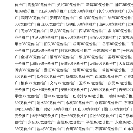
价推广
|
海盐360竞价推广
|
吴兴360竞价推广
|
新昌360竞价推广
|
浦江360竞
坝360竞价推广
|
江苏360竞价推广
|
崇文360竞价推广
|
长宁360竞价推广
|
无
广
|
襄阳360竞价推广
|
安阳360竞价推广
|
保山360竞价推广
|
毕节360竞价推
360竞价推广
|
白山360竞价推广
|
双鸭山360竞价推广
|
山南360竞价推广
|
红
广
|
高港360竞价推广
|
泗洪360竞价推广
|
西湖360竞价推广
|
象山360竞价推
竞价推广
|
李沧360竞价推广
|
白云360竞价推广
|
宝安360竞价推广
|
九龙坡3
烟台360竞价推广
|
韶关360竞价推广
|
梧州360竞价推广
|
岳阳360竞价推广
|
竞价推广
|
武威360竞价推广
|
阿克苏360竞价推广
|
丹东360竞价推广
|
松原3
广
|
金湖360竞价推广
|
灌南360竞价推广
|
铜山360竞价推广
|
姜堰360竞价推
竞价推广
|
城阳360竞价推广
|
黄埔360竞价推广
|
龙岗360竞价推广
|
大渡口3
潍坊360竞价推广
|
湛江360竞价推广
|
贺州360竞价推广
|
常德360竞价推广
|
360竞价推广
|
喀什360竞价推广
|
锦州360竞价推广
|
白城360竞价推广
|
伊春3
广
|
桐乡360竞价推广
|
义乌360竞价推广
|
玉环360竞价推广
|
庆元360竞价推
竞价推广
|
福州360竞价推广
|
安徽360竞价推广
|
六安360竞价推广
|
吉安36
承德360竞价推广
|
晋中360竞价推广
|
巴彦淖尔360竞价推广
|
榆林360竞价推
360竞价推广
|
响水360竞价推广
|
余杭360竞价推广
|
永嘉360竞价推广
|
东阳3
|
闸北360竞价推广
|
扬州360竞价推广
|
舟山360竞价推广
|
厦门360竞价推广
|
竞价推广
|
遂宁360竞价推广
|
沧州360竞价推广
|
临汾360竞价推广
|
乌兰察布
价推广
|
东台360竞价推广
|
富阳360竞价推广
|
平阳360竞价推广
|
永康360竞
360竞价推广
|
盐城360竞价推广
|
台州360竞价推广
|
石狮360竞价推广
|
山东3