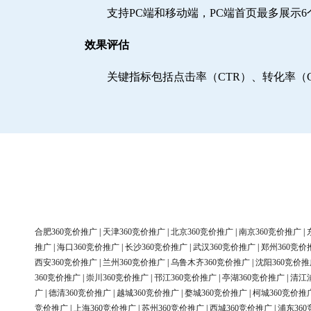
支持PC端和移动端，PC端首页最多展示
效果评估
关键指标包括点击率（CTR）、转化率（
合肥360竞价推广
|
天津360竞价推广
|
北京360竞价推广
|
南京360竞价推广
|
推广
|
海口360竞价推广
|
长沙360竞价推广
|
武汉360竞价推广
|
郑州360竞价
西安360竞价推广
|
兰州360竞价推广
|
乌鲁木齐360竞价推广
|
沈阳360竞价推
360竞价推广
|
崇川360竞价推广
|
邗江360竞价推广
|
亭湖360竞价推广
|
清江
广
|
德清360竞价推广
|
越城360竞价推广
|
婺城360竞价推广
|
柯城360竞价推
竞价推广
|
上海360竞价推广
|
苏州360竞价推广
|
西城360竞价推广
|
浦东36