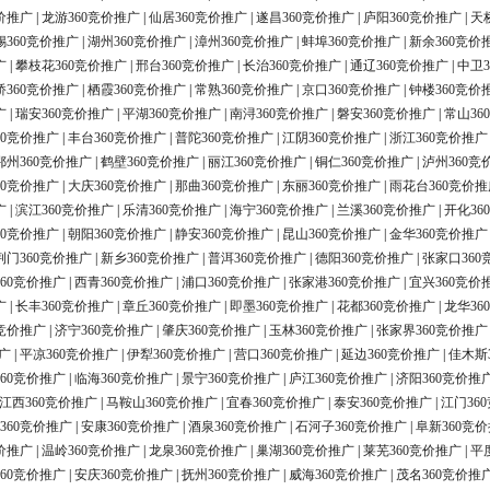
价推广
|
龙游360竞价推广
|
仙居360竞价推广
|
遂昌360竞价推广
|
庐阳360竞价推广
|
天
锡360竞价推广
|
湖州360竞价推广
|
漳州360竞价推广
|
蚌埠360竞价推广
|
新余360竞价
广
|
攀枝花360竞价推广
|
邢台360竞价推广
|
长治360竞价推广
|
通辽360竞价推广
|
中卫3
桥360竞价推广
|
栖霞360竞价推广
|
常熟360竞价推广
|
京口360竞价推广
|
钟楼360竞价
广
|
瑞安360竞价推广
|
平湖360竞价推广
|
南浔360竞价推广
|
磐安360竞价推广
|
常山36
60竞价推广
|
丰台360竞价推广
|
普陀360竞价推广
|
江阴360竞价推广
|
浙江360竞价推广
鄂州360竞价推广
|
鹤壁360竞价推广
|
丽江360竞价推广
|
铜仁360竞价推广
|
泸州360竞
60竞价推广
|
大庆360竞价推广
|
那曲360竞价推广
|
东丽360竞价推广
|
雨花台360竞价推
广
|
滨江360竞价推广
|
乐清360竞价推广
|
海宁360竞价推广
|
兰溪360竞价推广
|
开化36
60竞价推广
|
朝阳360竞价推广
|
静安360竞价推广
|
昆山360竞价推广
|
金华360竞价推广
荆门360竞价推广
|
新乡360竞价推广
|
普洱360竞价推广
|
德阳360竞价推广
|
张家口360
60竞价推广
|
西青360竞价推广
|
浦口360竞价推广
|
张家港360竞价推广
|
宜兴360竞价
广
|
长丰360竞价推广
|
章丘360竞价推广
|
即墨360竞价推广
|
花都360竞价推广
|
龙华36
0竞价推广
|
济宁360竞价推广
|
肇庆360竞价推广
|
玉林360竞价推广
|
张家界360竞价推广
广
|
平凉360竞价推广
|
伊犁360竞价推广
|
营口360竞价推广
|
延边360竞价推广
|
佳木斯
60竞价推广
|
临海360竞价推广
|
景宁360竞价推广
|
庐江360竞价推广
|
济阳360竞价推
江西360竞价推广
|
马鞍山360竞价推广
|
宜春360竞价推广
|
泰安360竞价推广
|
江门36
360竞价推广
|
安康360竞价推广
|
酒泉360竞价推广
|
石河子360竞价推广
|
阜新360竞
价推广
|
温岭360竞价推广
|
龙泉360竞价推广
|
巢湖360竞价推广
|
莱芜360竞价推广
|
平
60竞价推广
|
安庆360竞价推广
|
抚州360竞价推广
|
威海360竞价推广
|
茂名360竞价推