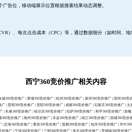
6个广告位，移动端展示位置根据搜索结果动态调整。
CVR）、每次点击成本（CPC）等，通过数据细分（如时间、
西宁360竞价推广相关内容
东城360竞价推广
|
黄埔360竞价推广
|
杭州360竞价推广
|
泉州360竞价推广
|
宿州360竞
推广
|
昆明360竞价推广
|
贵阳360竞价推广
|
成都360竞价推广
|
石家庄360竞价推广
|
太
广
|
长春360竞价推广
|
哈尔滨360竞价推广
|
拉萨360竞价推广
|
和平360竞价推广
|
鼓楼
浦360竞价推广
|
海州360竞价推广
|
丰县360竞价推广
|
靖江360竞价推广
|
宿城360竞价
广
|
定海360竞价推广
|
黄岩360竞价推广
|
莲都360竞价推广
|
包河360竞价推广
|
市中36
0竞价推广
|
宁波360竞价推广
|
三明360竞价推广
|
淮北360竞价推广
|
景德镇360竞价推广