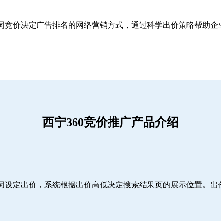
关键词竞价决定广告排名的网络营销方式，通过科学出价策略帮助
西宁360竞价推广产品介绍
词设定出价，系统根据出价高低决定搜索结果页的展示位置。出