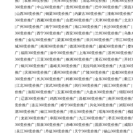
推广
|
双桥360竞价推广
|
菏泽360竞价推广
|
清远360竞价推广
|
河南360竞价
360竞价推广
|
中山360竞价推广
|
贵州360竞价推广
|
巴中360竞价推广
|
荣昌3
|
山西360竞价推广
|
铜梁360竞价推广
|
内蒙古360竞价推广
|
潼南360竞价推
360竞价推广
|
西藏360竞价推广
|
合肥360竞价推广
|
天津360竞价推广
|
北京3
|
广州360竞价推广
|
南宁360竞价推广
|
海口360竞价推广
|
长沙360竞价推广
|
360竞价推广
|
西宁360竞价推广
|
西安360竞价推广
|
兰州360竞价推广
|
乌鲁
价推广
|
金坛360竞价推广
|
梁溪360竞价推广
|
崇川360竞价推广
|
邗江360竞
城360竞价推广
|
南湖360竞价推广
|
德清360竞价推广
|
越城360竞价推广
|
婺
广
|
福田360竞价推广
|
渝中360竞价推广
|
上海360竞价推广
|
苏州360竞价推
360竞价推广
|
三亚360竞价推广
|
株洲360竞价推广
|
黄石360竞价推广
|
开封3
广
|
铜川360竞价推广
|
嘉峪关360竞价推广
|
克拉玛依360竞价推广
|
大连36
推广
|
滨湖360竞价推广
|
通州360竞价推广
|
广陵360竞价推广
|
盐都360竞价
360竞价推广
|
长兴360竞价推广
|
柯桥360竞价推广
|
金东360竞价推广
|
衢江3
|
江北360竞价推广
|
宣武360竞价推广
|
闵行360竞价推广
|
镇江360竞价推广
|
价推广
|
洛阳360竞价推广
|
玉溪360竞价推广
|
六盘水360竞价推广
|
绵阳36
广
|
辽源360竞价推广
|
鸡西360竞价推广
|
昌都360竞价推广
|
南开360竞价推
竞价推广
|
连云360竞价推广
|
睢宁360竞价推广
|
兴化360竞价推广
|
沭阳36
泗360竞价推广
|
椒江360竞价推广
|
缙云360竞价推广
|
瑶海360竞价推广
|
槐
广
|
龙岩360竞价推广
|
阜阳360竞价推广
|
九江360竞价推广
|
枣庄360竞价推
360竞价推广
|
阳泉360竞价推广
|
赤峰360竞价推广
|
固原360竞价推广
|
咸阳3
|
吴江360竞价推广
|
丹徒360竞价推广
|
天宁360竞价推广
|
锡山360竞价推广
|