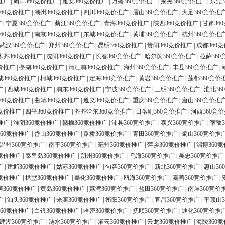
推广
|
周口360竞价推广
|
雅安360竞价推广
|
万盛360竞价推广
|
莱芜360竞价推广
|
东莞3
60竞价推广
|
潮州360竞价推广
|
四川360竞价推广
|
眉山360竞价推广
|
大足360竞价推
广
|
宁夏360竞价推广
|
綦江360竞价推广
|
青海360竞价推广
|
陕西360竞价推广
|
甘肃36
60竞价推广
|
南京360竞价推广
|
东城360竞价推广
|
黄埔360竞价推广
|
杭州360竞价推
武汉360竞价推广
|
郑州360竞价推广
|
昆明360竞价推广
|
贵阳360竞价推广
|
成都360
木齐360竞价推广
|
沈阳360竞价推广
|
长春360竞价推广
|
哈尔滨360竞价推广
|
拉萨360
价推广
|
亭湖360竞价推广
|
清江浦360竞价推广
|
海州360竞价推广
|
丰县360竞价推广
|
城360竞价推广
|
柯城360竞价推广
|
定海360竞价推广
|
黄岩360竞价推广
|
莲都360竞价
广
|
西城360竞价推广
|
浦东360竞价推广
|
宁波360竞价推广
|
三明360竞价推广
|
淮北36
60竞价推广
|
曲靖360竞价推广
|
遵义360竞价推广
|
重庆360竞价推广
|
唐山360竞价推
0竞价推广
|
四平360竞价推广
|
齐齐哈尔360竞价推广
|
日喀则360竞价推广
|
河西360竞
推广
|
淮阴360竞价推广
|
赣榆360竞价推广
|
沛县360竞价推广
|
泰兴360竞价推广
|
宿豫3
60竞价推广
|
岱山360竞价推广
|
路桥360竞价推广
|
青田360竞价推广
|
蜀山360竞价推
温州360竞价推广
|
南平360竞价推广
|
亳州360竞价推广
|
萍乡360竞价推广
|
淄博360
0竞价推广
|
秦皇岛360竞价推广
|
朔州360竞价推广
|
乌海360竞价推广
|
吴忠360竞价推广
广
|
建邺360竞价推广
|
姑苏360竞价推广
|
句容360竞价推广
|
新北360竞价推广
|
惠山36
0竞价推广
|
拱墅360竞价推广
|
奉化360竞价推广
|
瓯海360竞价推广
|
嘉善360竞价推广
|
荫360竞价推广
|
黄岛360竞价推广
|
荔湾360竞价推广
|
盐田360竞价推广
|
南岸360竞价
广
|
汕头360竞价推广
|
来宾360竞价推广
|
衡阳360竞价推广
|
宜昌360竞价推广
|
平顶山3
60竞价推广
|
白银360竞价推广
|
哈密360竞价推广
|
抚顺360竞价推广
|
通化360竞价推
建湖360竞价推广
|
涟水360竞价推广
|
灌云360竞价推广
|
云龙360竞价推广
|
海陵360