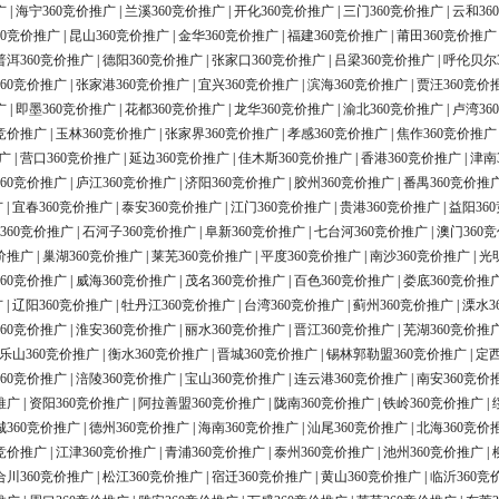
广
|
海宁360竞价推广
|
兰溪360竞价推广
|
开化360竞价推广
|
三门360竞价推广
|
云和36
60竞价推广
|
昆山360竞价推广
|
金华360竞价推广
|
福建360竞价推广
|
莆田360竞价推广
普洱360竞价推广
|
德阳360竞价推广
|
张家口360竞价推广
|
吕梁360竞价推广
|
呼伦贝尔
60竞价推广
|
张家港360竞价推广
|
宜兴360竞价推广
|
滨海360竞价推广
|
贾汪360竞价
广
|
即墨360竞价推广
|
花都360竞价推广
|
龙华360竞价推广
|
渝北360竞价推广
|
卢湾36
0竞价推广
|
玉林360竞价推广
|
张家界360竞价推广
|
孝感360竞价推广
|
焦作360竞价推广
广
|
营口360竞价推广
|
延边360竞价推广
|
佳木斯360竞价推广
|
香港360竞价推广
|
津南
60竞价推广
|
庐江360竞价推广
|
济阳360竞价推广
|
胶州360竞价推广
|
番禺360竞价推
广
|
宜春360竞价推广
|
泰安360竞价推广
|
江门360竞价推广
|
贵港360竞价推广
|
益阳36
360竞价推广
|
石河子360竞价推广
|
阜新360竞价推广
|
七台河360竞价推广
|
澳门360
价推广
|
巢湖360竞价推广
|
莱芜360竞价推广
|
平度360竞价推广
|
南沙360竞价推广
|
光
60竞价推广
|
威海360竞价推广
|
茂名360竞价推广
|
百色360竞价推广
|
娄底360竞价推
广
|
辽阳360竞价推广
|
牡丹江360竞价推广
|
台湾360竞价推广
|
蓟州360竞价推广
|
溧水3
60竞价推广
|
淮安360竞价推广
|
丽水360竞价推广
|
晋江360竞价推广
|
芜湖360竞价推
乐山360竞价推广
|
衡水360竞价推广
|
晋城360竞价推广
|
锡林郭勒盟360竞价推广
|
定西
60竞价推广
|
涪陵360竞价推广
|
宝山360竞价推广
|
连云港360竞价推广
|
南安360竞价
推广
|
资阳360竞价推广
|
阿拉善盟360竞价推广
|
陇南360竞价推广
|
铁岭360竞价推广
|
城360竞价推广
|
德州360竞价推广
|
海南360竞价推广
|
汕尾360竞价推广
|
北海360竞价
0竞价推广
|
江津360竞价推广
|
青浦360竞价推广
|
泰州360竞价推广
|
池州360竞价推广
|
合川360竞价推广
|
松江360竞价推广
|
宿迁360竞价推广
|
黄山360竞价推广
|
临沂360竞