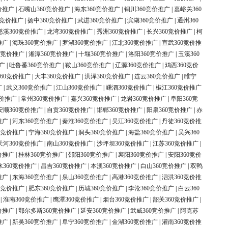
价推广
|
石嘴山360竞价推广
|
海东360竞价推广
|
铜川360竞价推广
|
嘉峪关360
0竞价推广
|
扬中360竞价推广
|
武进360竞价推广
|
滨湖360竞价推广
|
通州360
慈溪360竞价推广
|
龙湾360竞价推广
|
秀洲360竞价推广
|
长兴360竞价推广
|
柯
推广
|
海珠360竞价推广
|
罗湖360竞价推广
|
江北360竞价推广
|
宣武360竞价推
0竞价推广
|
湘潭360竞价推广
|
十堰360竞价推广
|
洛阳360竞价推广
|
玉溪360
广
|
吐鲁番360竞价推广
|
鞍山360竞价推广
|
辽源360竞价推广
|
鸡西360竞价
60竞价推广
|
大丰360竞价推广
|
洪泽360竞价推广
|
连云360竞价推广
|
睢宁
广
|
武义360竞价推广
|
江山360竞价推广
|
嵊泗360竞价推广
|
椒江360竞价推广
竞价推广
|
常州360竞价推广
|
嘉兴360竞价推广
|
龙岩360竞价推广
|
阜阳360竞
安顺360竞价推广
|
自贡360竞价推广
|
邯郸360竞价推广
|
阳泉360竞价推广
|
赤
推广
|
河东360竞价推广
|
秦淮360竞价推广
|
吴江360竞价推广
|
丹徒360竞价推
0竞价推广
|
宁海360竞价推广
|
洞头360竞价推广
|
海盐360竞价推广
|
吴兴360
天河360竞价推广
|
南山360竞价推广
|
沙坪坝360竞价推广
|
江苏360竞价推广
|
价推广
|
桂林360竞价推广
|
邵阳360竞价推广
|
襄阳360竞价推广
|
安阳360竞价
水360竞价推广
|
昌吉360竞价推广
|
本溪360竞价推广
|
白山360竞价推广
|
双鸭
推广
|
东海360竞价推广
|
泉山360竞价推广
|
高港360竞价推广
|
泗洪360竞价推
0竞价推广
|
肥东360竞价推广
|
历城360竞价推广
|
李沧360竞价推广
|
白云360
|
淮南360竞价推广
|
鹰潭360竞价推广
|
烟台360竞价推广
|
韶关360竞价推广
|
价推广
|
鄂尔多斯360竞价推广
|
延安360竞价推广
|
武威360竞价推广
|
阿克苏
推广
|
新吴360竞价推广
|
阜宁360竞价推广
|
金湖360竞价推广
|
灌南360竞价推