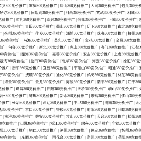
遵义360竞价推广
|
重庆360竞价推广
|
唐山360竞价推广
|
大同360竞价推广
|
包头360竞
哈尔360竞价推广
|
日喀则360竞价推广
|
河西360竞价推广
|
玄武360竞价推广
|
相城36
0竞价推广
|
沛县360竞价推广
|
泰兴360竞价推广
|
宿豫360竞价推广
|
下城360竞价推广
|
桥360竞价推广
|
青田360竞价推广
|
蜀山360竞价推广
|
历下360竞价推广
|
市北360竞价
广
|
亳州360竞价推广
|
萍乡360竞价推广
|
淄博360竞价推广
|
珠海360竞价推广
|
柳州36
360竞价推广
|
乌海360竞价推广
|
吴忠360竞价推广
|
宝鸡360竞价推广
|
金昌360竞价推
推广
|
句容360竞价推广
|
新北360竞价推广
|
惠山360竞价推广
|
海门360竞价推广
|
江都3
60竞价推广
|
瓯海360竞价推广
|
嘉善360竞价推广
|
安吉360竞价推广
|
上虞360竞价推
荔湾360竞价推广
|
盐田360竞价推广
|
南岸360竞价推广
|
海定360竞价推广
|
徐汇360
价推广
|
衡阳360竞价推广
|
宜昌360竞价推广
|
平顶山360竞价推广
|
昭通360竞价推广
|
密360竞价推广
|
抚顺360竞价推广
|
通化360竞价推广
|
鹤岗360竞价推广
|
林芝360竞价
广
|
灌云360竞价推广
|
云龙360竞价推广
|
海陵360竞价推广
|
泗阳360竞价推广
|
江干36
0竞价推广
|
遂昌360竞价推广
|
庐阳360竞价推广
|
天桥360竞价推广
|
崂山360竞价推广
|
漳州360竞价推广
|
蚌埠360竞价推广
|
新余360竞价推广
|
东营360竞价推广
|
佛山360竞
价推广
|
长治360竞价推广
|
通辽360竞价推广
|
中卫360竞价推广
|
渭南360竞价推广
|
天
熟360竞价推广
|
京口360竞价推广
|
钟楼360竞价推广
|
射阳360竞价推广
|
盱眙360竞价
广
|
南浔360竞价推广
|
磐安360竞价推广
|
常山360竞价推广
|
天台360竞价推广
|
松阳36
60竞价推广
|
江阴360竞价推广
|
浙江360竞价推广
|
绍兴360竞价推广
|
宁德360竞价推广
丽江360竞价推广
|
铜仁360竞价推广
|
泸州360竞价推广
|
保定360竞价推广
|
忻州360竞
60竞价推广
|
东丽360竞价推广
|
雨花台360竞价推广
|
润州360竞价推广
|
溧阳360竞价