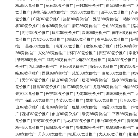
株洲360竞价推广
|
黄石360竞价推广
|
开封360竞价推广
|
曲靖360竞价推广
|
竞价推广
|
克拉玛依360竞价推广
|
大连360竞价推广
|
四平360竞价推广
|
齐齐
竞价推广
|
广陵360竞价推广
|
盐都360竞价推广
|
淮阴360竞价推广
|
赣榆36
桥360竞价推广
|
金东360竞价推广
|
衢江360竞价推广
|
岱山360竞价推广
|
路
广
|
闵行360竞价推广
|
镇江360竞价推广
|
温州360竞价推广
|
南平360竞价推
竞价推广
|
六盘水360竞价推广
|
绵阳360竞价推广
|
秦皇岛360竞价推广
|
朔州
推广
|
昌都360竞价推广
|
南开360竞价推广
|
建邺360竞价推广
|
姑苏360竞价
360竞价推广
|
兴化360竞价推广
|
沭阳360竞价推广
|
拱墅360竞价推广
|
奉化3
|
缙云360竞价推广
|
瑶海360竞价推广
|
槐荫360竞价推广
|
黄岛360竞价推广
|
价推广
|
九江360竞价推广
|
枣庄360竞价推广
|
汕头360竞价推广
|
来宾360竞
峰360竞价推广
|
固原360竞价推广
|
咸阳360竞价推广
|
白银360竞价推广
|
哈
广
|
天宁360竞价推广
|
锡山360竞价推广
|
建湖360竞价推广
|
涟水360竞价推
竞价推广
|
新昌360竞价推广
|
浦江360竞价推广
|
龙游360竞价推广
|
仙居36
崇文360竞价推广
|
长宁360竞价推广
|
无锡360竞价推广
|
湖州360竞价推广
|
推广
|
保山360竞价推广
|
毕节360竞价推广
|
攀枝花360竞价推广
|
邢台360竞
山360竞价推广
|
山南360竞价推广
|
红桥360竞价推广
|
栖霞360竞价推广
|
常
广
|
西湖360竞价推广
|
象山360竞价推广
|
瑞安360竞价推广
|
平湖360竞价推
竞价推广
|
宝安360竞价推广
|
九龙坡360竞价推广
|
丰台360竞价推广
|
普陀3
梧州360竞价推广
|
岳阳360竞价推广
|
鄂州360竞价推广
|
鹤壁360竞价推广
|
360竞价推广
|
丹东360竞价推广
|
松原360竞价推广
|
大庆360竞价推广
|
那曲3