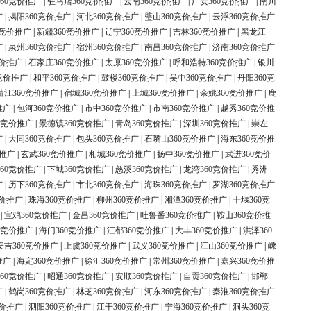
60竞价推广
|
驻马店360竞价推广
|
云南360竞价推广
|
广安360竞价推广
|
南川
广
|
揭阳360竞价推广
|
河北360竞价推广
|
璧山360竞价推广
|
云浮360竞价推广
0竞价推广
|
新疆360竞价推广
|
辽宁360竞价推广
|
吉林360竞价推广
|
黑龙江
广
|
泉州360竞价推广
|
宿州360竞价推广
|
南昌360竞价推广
|
济南360竞价推广
竞价推广
|
石家庄360竞价推广
|
太原360竞价推广
|
呼和浩特360竞价推广
|
银川
竞价推广
|
和平360竞价推广
|
鼓楼360竞价推广
|
吴中360竞价推广
|
丹阳360竞
靖江360竞价推广
|
宿城360竞价推广
|
上城360竞价推广
|
余姚360竞价推广
|
鹿
推广
|
包河360竞价推广
|
市中360竞价推广
|
市南360竞价推广
|
越秀360竞价推
0竞价推广
|
景德镇360竞价推广
|
青岛360竞价推广
|
深圳360竞价推广
|
崇左
广
|
大同360竞价推广
|
包头360竞价推广
|
石嘴山360竞价推广
|
海东360竞价推
价推广
|
玄武360竞价推广
|
相城360竞价推广
|
扬中360竞价推广
|
武进360竞价
60竞价推广
|
下城360竞价推广
|
慈溪360竞价推广
|
龙湾360竞价推广
|
秀洲
广
|
历下360竞价推广
|
市北360竞价推广
|
海珠360竞价推广
|
罗湖360竞价推广
竞价推广
|
珠海360竞价推广
|
柳州360竞价推广
|
湘潭360竞价推广
|
十堰360竞
|
宝鸡360竞价推广
|
金昌360竞价推广
|
吐鲁番360竞价推广
|
鞍山360竞价推
0竞价推广
|
海门360竞价推广
|
江都360竞价推广
|
大丰360竞价推广
|
洪泽360
安吉360竞价推广
|
上虞360竞价推广
|
武义360竞价推广
|
江山360竞价推广
|
嵊
推广
|
海定360竞价推广
|
徐汇360竞价推广
|
常州360竞价推广
|
嘉兴360竞价推
60竞价推广
|
昭通360竞价推广
|
安顺360竞价推广
|
自贡360竞价推广
|
邯郸
广
|
鹤岗360竞价推广
|
林芝360竞价推广
|
河东360竞价推广
|
秦淮360竞价推广
竞价推广
|
泗阳360竞价推广
|
江干360竞价推广
|
宁海360竞价推广
|
洞头360竞