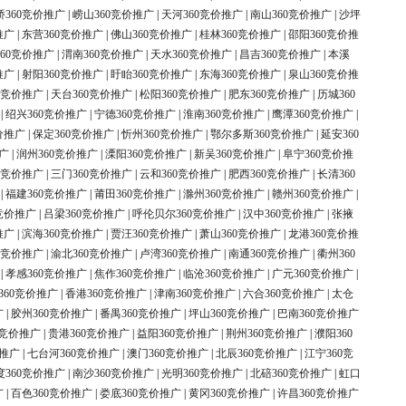
桥360竞价推广
|
崂山360竞价推广
|
天河360竞价推广
|
南山360竞价推广
|
沙坪
推广
|
东营360竞价推广
|
佛山360竞价推广
|
桂林360竞价推广
|
邵阳360竞价推
60竞价推广
|
渭南360竞价推广
|
天水360竞价推广
|
昌吉360竞价推广
|
本溪
推广
|
射阳360竞价推广
|
盱眙360竞价推广
|
东海360竞价推广
|
泉山360竞价推
0竞价推广
|
天台360竞价推广
|
松阳360竞价推广
|
肥东360竞价推广
|
历城360
|
绍兴360竞价推广
|
宁德360竞价推广
|
淮南360竞价推广
|
鹰潭360竞价推广
|
价推广
|
保定360竞价推广
|
忻州360竞价推广
|
鄂尔多斯360竞价推广
|
延安360
广
|
润州360竞价推广
|
溧阳360竞价推广
|
新吴360竞价推广
|
阜宁360竞价推
0竞价推广
|
三门360竞价推广
|
云和360竞价推广
|
肥西360竞价推广
|
长清360
|
福建360竞价推广
|
莆田360竞价推广
|
滁州360竞价推广
|
赣州360竞价推广
|
竞价推广
|
吕梁360竞价推广
|
呼伦贝尔360竞价推广
|
汉中360竞价推广
|
张掖
推广
|
滨海360竞价推广
|
贾汪360竞价推广
|
萧山360竞价推广
|
龙港360竞价推
0竞价推广
|
渝北360竞价推广
|
卢湾360竞价推广
|
南通360竞价推广
|
衢州360
|
孝感360竞价推广
|
焦作360竞价推广
|
临沧360竞价推广
|
广元360竞价推广
|
360竞价推广
|
香港360竞价推广
|
津南360竞价推广
|
六合360竞价推广
|
太仓
广
|
胶州360竞价推广
|
番禺360竞价推广
|
坪山360竞价推广
|
巴南360竞价推广
0竞价推广
|
贵港360竞价推广
|
益阳360竞价推广
|
荆州360竞价推广
|
濮阳360
价推广
|
七台河360竞价推广
|
澳门360竞价推广
|
北辰360竞价推广
|
江宁360竞
度360竞价推广
|
南沙360竞价推广
|
光明360竞价推广
|
北碚360竞价推广
|
虹口
广
|
百色360竞价推广
|
娄底360竞价推广
|
黄冈360竞价推广
|
许昌360竞价推广