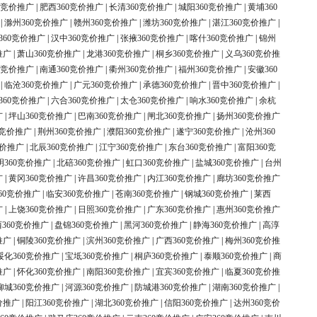
0竞价推广
|
肥西360竞价推广
|
长清360竞价推广
|
城阳360竞价推广
|
黄埔360
|
滁州360竞价推广
|
赣州360竞价推广
|
潍坊360竞价推广
|
湛江360竞价推广
|
360竞价推广
|
汉中360竞价推广
|
张掖360竞价推广
|
喀什360竞价推广
|
锦州
推广
|
萧山360竞价推广
|
龙港360竞价推广
|
桐乡360竞价推广
|
义乌360竞价推
0竞价推广
|
南通360竞价推广
|
衢州360竞价推广
|
福州360竞价推广
|
安徽360
|
临沧360竞价推广
|
广元360竞价推广
|
承德360竞价推广
|
晋中360竞价推广
|
360竞价推广
|
六合360竞价推广
|
太仓360竞价推广
|
响水360竞价推广
|
余杭
广
|
坪山360竞价推广
|
巴南360竞价推广
|
闸北360竞价推广
|
扬州360竞价推广
0竞价推广
|
荆州360竞价推广
|
濮阳360竞价推广
|
遂宁360竞价推广
|
沧州360
竞价推广
|
北辰360竞价推广
|
江宁360竞价推广
|
东台360竞价推广
|
富阳360竞
明360竞价推广
|
北碚360竞价推广
|
虹口360竞价推广
|
盐城360竞价推广
|
台州
广
|
黄冈360竞价推广
|
许昌360竞价推广
|
内江360竞价推广
|
廊坊360竞价推广
60竞价推广
|
临安360竞价推广
|
苍南360竞价推广
|
钢城360竞价推广
|
莱西
广
|
上饶360竞价推广
|
日照360竞价推广
|
广东360竞价推广
|
惠州360竞价推广
360竞价推广
|
盘锦360竞价推广
|
黑河360竞价推广
|
静海360竞价推广
|
高淳
推广
|
铜陵360竞价推广
|
滨州360竞价推广
|
广西360竞价推广
|
梅州360竞价推
绥化360竞价推广
|
宝坻360竞价推广
|
桐庐360竞价推广
|
泰顺360竞价推广
|
商
推广
|
怀化360竞价推广
|
南阳360竞价推广
|
宜宾360竞价推广
|
临夏360竞价推
柳城360竞价推广
|
河源360竞价推广
|
防城港360竞价推广
|
湖南360竞价推广
|
价推广
|
阳江360竞价推广
|
湖北360竞价推广
|
信阳360竞价推广
|
达州360竞价