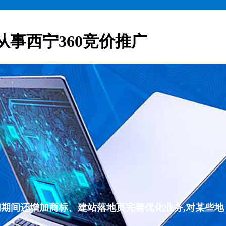
从事西宁360竞价推广
们期间还增加商标、建站落地页完善优化业务,对某些地