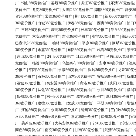
广
|
铜山360竞价推广
|
姜堰360竞价推广
|
滨江360竞价推广
|
乐清360竞价推
竞价推广
|
龙岗360竞价推广
|
大渡口360竞价推广
|
朝阳360竞价推广
|
静安3
贺州360竞价推广
|
常德360竞价推广
|
荆门360竞价推广
|
新乡360竞价推广
|
360竞价推广
|
白城360竞价推广
|
伊春360竞价推广
|
西青360竞价推广
|
浦口3
广
|
玉环360竞价推广
|
庆元360竞价推广
|
长丰360竞价推广
|
章丘360竞价推
竞价推广
|
六安360竞价推广
|
吉安360竞价推广
|
济宁360竞价推广
|
肇庆36
巴彦淖尔360竞价推广
|
榆林360竞价推广
|
平凉360竞价推广
|
伊犁360竞价推
360竞价推广
|
永嘉360竞价推广
|
东阳360竞价推广
|
临海360竞价推广
|
景宁3
|
舟山360竞价推广
|
厦门360竞价推广
|
江西360竞价推广
|
马鞍山360竞价推
竞价推广
|
临汾360竞价推广
|
乌兰察布360竞价推广
|
安康360竞价推广
|
酒泉
价推广
|
平阳360竞价推广
|
永康360竞价推广
|
温岭360竞价推广
|
龙泉360竞
360竞价推广
|
石狮360竞价推广
|
山东360竞价推广
|
安庆360竞价推广
|
抚州3
|
运城360竞价推广
|
兴安盟360竞价推广
|
商洛360竞价推广
|
庆阳360竞价推
360竞价推广
|
从化360竞价推广
|
大鹏360竞价推广
|
永川360竞价推广
|
杨浦3
|
钦州360竞价推广
|
郴州360竞价推广
|
咸宁360竞价推广
|
漯河360竞价推广
|
360竞价推广
|
建德360竞价推广
|
文成360竞价推广
|
平阴360竞价推广
|
增城3
广
|
河池360竞价推广
|
永州360竞价推广
|
随州360竞价推广
|
三门峡360竞价
河360竞价推广
|
长寿360竞价推广
|
嘉定360竞价推广
|
徐州360竞价推广
|
宣
广
|
葫芦岛360竞价推广
|
大兴安岭360竞价推广
|
宁河360竞价推广
|
淳安36
商丘360竞价推广
|
南充360竞价推广
|
甘南360竞价推广
|
武清360竞价推广
|