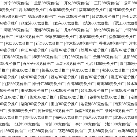
广
|
海宁360竞价推广
|
兰溪360竞价推广
|
开化360竞价推广
|
三门360竞价推广
|
云和36
60竞价推广
|
昆山360竞价推广
|
金华360竞价推广
|
福建360竞价推广
|
莆田360竞价推广
普洱360竞价推广
|
德阳360竞价推广
|
张家口360竞价推广
|
吕梁360竞价推广
|
呼伦贝尔
60竞价推广
|
张家港360竞价推广
|
宜兴360竞价推广
|
滨海360竞价推广
|
贾汪360竞价
广
|
即墨360竞价推广
|
花都360竞价推广
|
龙华360竞价推广
|
渝北360竞价推广
|
卢湾36
0竞价推广
|
玉林360竞价推广
|
张家界360竞价推广
|
孝感360竞价推广
|
焦作360竞价推广
广
|
营口360竞价推广
|
延边360竞价推广
|
佳木斯360竞价推广
|
香港360竞价推广
|
津南
60竞价推广
|
庐江360竞价推广
|
济阳360竞价推广
|
胶州360竞价推广
|
番禺360竞价推
广
|
宜春360竞价推广
|
泰安360竞价推广
|
江门360竞价推广
|
贵港360竞价推广
|
益阳36
360竞价推广
|
石河子360竞价推广
|
阜新360竞价推广
|
七台河360竞价推广
|
澳门360
价推广
|
巢湖360竞价推广
|
莱芜360竞价推广
|
平度360竞价推广
|
南沙360竞价推广
|
光
60竞价推广
|
威海360竞价推广
|
茂名360竞价推广
|
百色360竞价推广
|
娄底360竞价推
广
|
辽阳360竞价推广
|
牡丹江360竞价推广
|
台湾360竞价推广
|
蓟州360竞价推广
|
溧水3
60竞价推广
|
淮安360竞价推广
|
丽水360竞价推广
|
晋江360竞价推广
|
芜湖360竞价推
乐山360竞价推广
|
衡水360竞价推广
|
晋城360竞价推广
|
锡林郭勒盟360竞价推广
|
定西
60竞价推广
|
涪陵360竞价推广
|
宝山360竞价推广
|
连云港360竞价推广
|
南安360竞价
推广
|
资阳360竞价推广
|
阿拉善盟360竞价推广
|
陇南360竞价推广
|
铁岭360竞价推广
|
城360竞价推广
|
德州360竞价推广
|
海南360竞价推广
|
汕尾360竞价推广
|
北海360竞价
0竞价推广
|
江津360竞价推广
|
青浦360竞价推广
|
泰州360竞价推广
|
池州360竞价推广
|
合川360竞价推广
|
松江360竞价推广
|
宿迁360竞价推广
|
黄山360竞价推广
|
临沂360竞