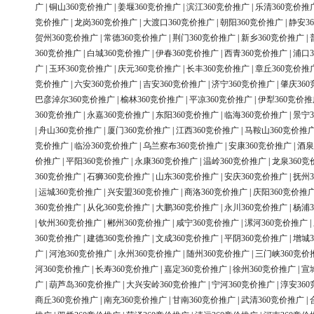
广
|
铜山360竞价推广
|
姜堰360竞价推广
|
滨江360竞价推广
|
乐清360竞价推
竞价推广
|
龙岗360竞价推广
|
大渡口360竞价推广
|
朝阳360竞价推广
|
静安3
贺州360竞价推广
|
常德360竞价推广
|
荆门360竞价推广
|
新乡360竞价推广
|
360竞价推广
|
白城360竞价推广
|
伊春360竞价推广
|
西青360竞价推广
|
浦口3
广
|
玉环360竞价推广
|
庆元360竞价推广
|
长丰360竞价推广
|
章丘360竞价推
竞价推广
|
六安360竞价推广
|
吉安360竞价推广
|
济宁360竞价推广
|
肇庆36
巴彦淖尔360竞价推广
|
榆林360竞价推广
|
平凉360竞价推广
|
伊犁360竞价推
360竞价推广
|
永嘉360竞价推广
|
东阳360竞价推广
|
临海360竞价推广
|
景宁3
|
舟山360竞价推广
|
厦门360竞价推广
|
江西360竞价推广
|
马鞍山360竞价推
竞价推广
|
临汾360竞价推广
|
乌兰察布360竞价推广
|
安康360竞价推广
|
酒泉
价推广
|
平阳360竞价推广
|
永康360竞价推广
|
温岭360竞价推广
|
龙泉360竞
360竞价推广
|
石狮360竞价推广
|
山东360竞价推广
|
安庆360竞价推广
|
抚州3
|
运城360竞价推广
|
兴安盟360竞价推广
|
商洛360竞价推广
|
庆阳360竞价推
360竞价推广
|
从化360竞价推广
|
大鹏360竞价推广
|
永川360竞价推广
|
杨浦3
|
钦州360竞价推广
|
郴州360竞价推广
|
咸宁360竞价推广
|
漯河360竞价推广
|
360竞价推广
|
建德360竞价推广
|
文成360竞价推广
|
平阴360竞价推广
|
增城3
广
|
河池360竞价推广
|
永州360竞价推广
|
随州360竞价推广
|
三门峡360竞价
河360竞价推广
|
长寿360竞价推广
|
嘉定360竞价推广
|
徐州360竞价推广
|
宣
广
|
葫芦岛360竞价推广
|
大兴安岭360竞价推广
|
宁河360竞价推广
|
淳安36
商丘360竞价推广
|
南充360竞价推广
|
甘南360竞价推广
|
武清360竞价推广
|