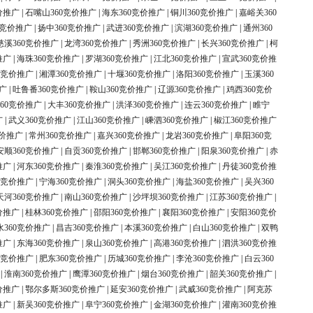
价推广
|
石嘴山360竞价推广
|
海东360竞价推广
|
铜川360竞价推广
|
嘉峪关360
0竞价推广
|
扬中360竞价推广
|
武进360竞价推广
|
滨湖360竞价推广
|
通州360
慈溪360竞价推广
|
龙湾360竞价推广
|
秀洲360竞价推广
|
长兴360竞价推广
|
柯
推广
|
海珠360竞价推广
|
罗湖360竞价推广
|
江北360竞价推广
|
宣武360竞价推
0竞价推广
|
湘潭360竞价推广
|
十堰360竞价推广
|
洛阳360竞价推广
|
玉溪360
广
|
吐鲁番360竞价推广
|
鞍山360竞价推广
|
辽源360竞价推广
|
鸡西360竞价
60竞价推广
|
大丰360竞价推广
|
洪泽360竞价推广
|
连云360竞价推广
|
睢宁
广
|
武义360竞价推广
|
江山360竞价推广
|
嵊泗360竞价推广
|
椒江360竞价推广
竞价推广
|
常州360竞价推广
|
嘉兴360竞价推广
|
龙岩360竞价推广
|
阜阳360竞
安顺360竞价推广
|
自贡360竞价推广
|
邯郸360竞价推广
|
阳泉360竞价推广
|
赤
推广
|
河东360竞价推广
|
秦淮360竞价推广
|
吴江360竞价推广
|
丹徒360竞价推
0竞价推广
|
宁海360竞价推广
|
洞头360竞价推广
|
海盐360竞价推广
|
吴兴360
天河360竞价推广
|
南山360竞价推广
|
沙坪坝360竞价推广
|
江苏360竞价推广
|
价推广
|
桂林360竞价推广
|
邵阳360竞价推广
|
襄阳360竞价推广
|
安阳360竞价
水360竞价推广
|
昌吉360竞价推广
|
本溪360竞价推广
|
白山360竞价推广
|
双鸭
推广
|
东海360竞价推广
|
泉山360竞价推广
|
高港360竞价推广
|
泗洪360竞价推
0竞价推广
|
肥东360竞价推广
|
历城360竞价推广
|
李沧360竞价推广
|
白云360
|
淮南360竞价推广
|
鹰潭360竞价推广
|
烟台360竞价推广
|
韶关360竞价推广
|
价推广
|
鄂尔多斯360竞价推广
|
延安360竞价推广
|
武威360竞价推广
|
阿克苏
推广
|
新吴360竞价推广
|
阜宁360竞价推广
|
金湖360竞价推广
|
灌南360竞价推