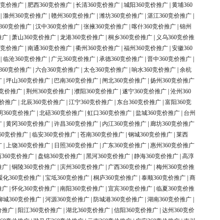
0竞价推广
|
肥西360竞价推广
|
长清360竞价推广
|
城阳360竞价推广
|
黄埔360
|
滁州360竞价推广
|
赣州360竞价推广
|
潍坊360竞价推广
|
湛江360竞价推广
|
360竞价推广
|
汉中360竞价推广
|
张掖360竞价推广
|
喀什360竞价推广
|
锦州
推广
|
萧山360竞价推广
|
龙港360竞价推广
|
桐乡360竞价推广
|
义乌360竞价推
0竞价推广
|
南通360竞价推广
|
衢州360竞价推广
|
福州360竞价推广
|
安徽360
|
临沧360竞价推广
|
广元360竞价推广
|
承德360竞价推广
|
晋中360竞价推广
|
360竞价推广
|
六合360竞价推广
|
太仓360竞价推广
|
响水360竞价推广
|
余杭
广
|
坪山360竞价推广
|
巴南360竞价推广
|
闸北360竞价推广
|
扬州360竞价推广
0竞价推广
|
荆州360竞价推广
|
濮阳360竞价推广
|
遂宁360竞价推广
|
沧州360
竞价推广
|
北辰360竞价推广
|
江宁360竞价推广
|
东台360竞价推广
|
富阳360竞
明360竞价推广
|
北碚360竞价推广
|
虹口360竞价推广
|
盐城360竞价推广
|
台州
广
|
黄冈360竞价推广
|
许昌360竞价推广
|
内江360竞价推广
|
廊坊360竞价推广
60竞价推广
|
临安360竞价推广
|
苍南360竞价推广
|
钢城360竞价推广
|
莱西
广
|
上饶360竞价推广
|
日照360竞价推广
|
广东360竞价推广
|
惠州360竞价推广
360竞价推广
|
盘锦360竞价推广
|
黑河360竞价推广
|
静海360竞价推广
|
高淳
推广
|
铜陵360竞价推广
|
滨州360竞价推广
|
广西360竞价推广
|
梅州360竞价推
绥化360竞价推广
|
宝坻360竞价推广
|
桐庐360竞价推广
|
泰顺360竞价推广
|
商
推广
|
怀化360竞价推广
|
南阳360竞价推广
|
宜宾360竞价推广
|
临夏360竞价推
柳城360竞价推广
|
河源360竞价推广
|
防城港360竞价推广
|
湖南360竞价推广
|
价推广
|
阳江360竞价推广
|
湖北360竞价推广
|
信阳360竞价推广
|
达州360竞价