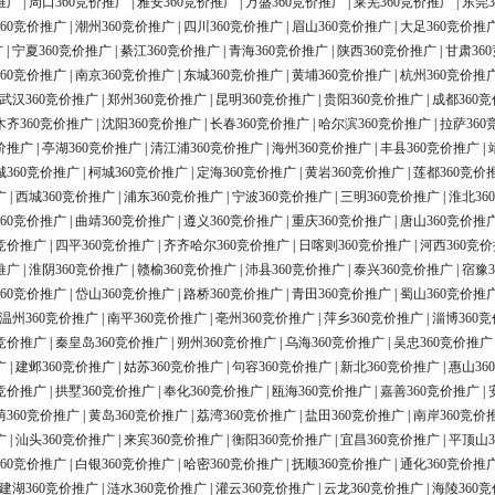
推广
|
周口360竞价推广
|
雅安360竞价推广
|
万盛360竞价推广
|
莱芜360竞价推广
|
东莞3
60竞价推广
|
潮州360竞价推广
|
四川360竞价推广
|
眉山360竞价推广
|
大足360竞价推
广
|
宁夏360竞价推广
|
綦江360竞价推广
|
青海360竞价推广
|
陕西360竞价推广
|
甘肃36
60竞价推广
|
南京360竞价推广
|
东城360竞价推广
|
黄埔360竞价推广
|
杭州360竞价推
武汉360竞价推广
|
郑州360竞价推广
|
昆明360竞价推广
|
贵阳360竞价推广
|
成都360
木齐360竞价推广
|
沈阳360竞价推广
|
长春360竞价推广
|
哈尔滨360竞价推广
|
拉萨360
价推广
|
亭湖360竞价推广
|
清江浦360竞价推广
|
海州360竞价推广
|
丰县360竞价推广
|
城360竞价推广
|
柯城360竞价推广
|
定海360竞价推广
|
黄岩360竞价推广
|
莲都360竞价
广
|
西城360竞价推广
|
浦东360竞价推广
|
宁波360竞价推广
|
三明360竞价推广
|
淮北36
60竞价推广
|
曲靖360竞价推广
|
遵义360竞价推广
|
重庆360竞价推广
|
唐山360竞价推
0竞价推广
|
四平360竞价推广
|
齐齐哈尔360竞价推广
|
日喀则360竞价推广
|
河西360竞
推广
|
淮阴360竞价推广
|
赣榆360竞价推广
|
沛县360竞价推广
|
泰兴360竞价推广
|
宿豫3
60竞价推广
|
岱山360竞价推广
|
路桥360竞价推广
|
青田360竞价推广
|
蜀山360竞价推
温州360竞价推广
|
南平360竞价推广
|
亳州360竞价推广
|
萍乡360竞价推广
|
淄博360
0竞价推广
|
秦皇岛360竞价推广
|
朔州360竞价推广
|
乌海360竞价推广
|
吴忠360竞价推广
广
|
建邺360竞价推广
|
姑苏360竞价推广
|
句容360竞价推广
|
新北360竞价推广
|
惠山36
0竞价推广
|
拱墅360竞价推广
|
奉化360竞价推广
|
瓯海360竞价推广
|
嘉善360竞价推广
|
荫360竞价推广
|
黄岛360竞价推广
|
荔湾360竞价推广
|
盐田360竞价推广
|
南岸360竞价
广
|
汕头360竞价推广
|
来宾360竞价推广
|
衡阳360竞价推广
|
宜昌360竞价推广
|
平顶山3
60竞价推广
|
白银360竞价推广
|
哈密360竞价推广
|
抚顺360竞价推广
|
通化360竞价推
建湖360竞价推广
|
涟水360竞价推广
|
灌云360竞价推广
|
云龙360竞价推广
|
海陵360