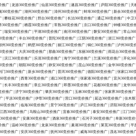
价推广
|
龙游360竞价推广
|
仙居360竞价推广
|
遂昌360竞价推广
|
庐阳360竞价推广
|
天
锡360竞价推广
|
湖州360竞价推广
|
漳州360竞价推广
|
蚌埠360竞价推广
|
新余360竞价
广
|
攀枝花360竞价推广
|
邢台360竞价推广
|
长治360竞价推广
|
通辽360竞价推广
|
中卫3
桥360竞价推广
|
栖霞360竞价推广
|
常熟360竞价推广
|
京口360竞价推广
|
钟楼360竞价
广
|
瑞安360竞价推广
|
平湖360竞价推广
|
南浔360竞价推广
|
磐安360竞价推广
|
常山36
60竞价推广
|
丰台360竞价推广
|
普陀360竞价推广
|
江阴360竞价推广
|
浙江360竞价推广
鄂州360竞价推广
|
鹤壁360竞价推广
|
丽江360竞价推广
|
铜仁360竞价推广
|
泸州360竞
60竞价推广
|
大庆360竞价推广
|
那曲360竞价推广
|
东丽360竞价推广
|
雨花台360竞价推
广
|
滨江360竞价推广
|
乐清360竞价推广
|
海宁360竞价推广
|
兰溪360竞价推广
|
开化36
60竞价推广
|
朝阳360竞价推广
|
静安360竞价推广
|
昆山360竞价推广
|
金华360竞价推广
荆门360竞价推广
|
新乡360竞价推广
|
普洱360竞价推广
|
德阳360竞价推广
|
张家口360
60竞价推广
|
西青360竞价推广
|
浦口360竞价推广
|
张家港360竞价推广
|
宜兴360竞价
广
|
长丰360竞价推广
|
章丘360竞价推广
|
即墨360竞价推广
|
花都360竞价推广
|
龙华36
0竞价推广
|
济宁360竞价推广
|
肇庆360竞价推广
|
玉林360竞价推广
|
张家界360竞价推广
广
|
平凉360竞价推广
|
伊犁360竞价推广
|
营口360竞价推广
|
延边360竞价推广
|
佳木斯
60竞价推广
|
临海360竞价推广
|
景宁360竞价推广
|
庐江360竞价推广
|
济阳360竞价推
江西360竞价推广
|
马鞍山360竞价推广
|
宜春360竞价推广
|
泰安360竞价推广
|
江门36
360竞价推广
|
安康360竞价推广
|
酒泉360竞价推广
|
石河子360竞价推广
|
阜新360竞
价推广
|
温岭360竞价推广
|
龙泉360竞价推广
|
巢湖360竞价推广
|
莱芜360竞价推广
|
平
60竞价推广
|
安庆360竞价推广
|
抚州360竞价推广
|
威海360竞价推广
|
茂名360竞价推