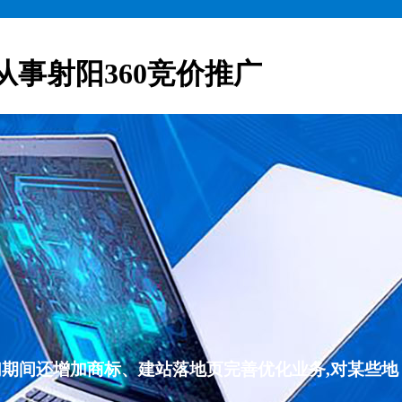
从事射阳360竞价推广
们期间还增加商标、建站落地页完善优化业务,对某些地