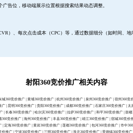
6个广告位，移动端展示位置根据搜索结果动态调整。
CVR）、每次点击成本（CPC）等，通过数据细分（如时间、
射阳360竞价推广相关内容
东城360竞价推广
|
黄埔360竞价推广
|
杭州360竞价推广
|
泉州360竞价推广
|
宿州360竞
推广
|
昆明360竞价推广
|
贵阳360竞价推广
|
成都360竞价推广
|
石家庄360竞价推广
|
太
广
|
长春360竞价推广
|
哈尔滨360竞价推广
|
拉萨360竞价推广
|
和平360竞价推广
|
鼓楼
浦360竞价推广
|
海州360竞价推广
|
丰县360竞价推广
|
靖江360竞价推广
|
宿城360竞价
广
|
定海360竞价推广
|
黄岩360竞价推广
|
莲都360竞价推广
|
包河360竞价推广
|
市中36
0竞价推广
|
宁波360竞价推广
|
三明360竞价推广
|
淮北360竞价推广
|
景德镇360竞价推广