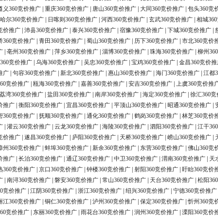
遵义360竞价推广
|
重庆360竞价推广
|
唐山360竞价推广
|
大同360竞价推广
|
包头360竞
哈尔360竞价推广
|
日喀则360竞价推广
|
河西360竞价推广
|
玄武360竞价推广
|
相城36
0竞价推广
|
沛县360竞价推广
|
泰兴360竞价推广
|
宿豫360竞价推广
|
下城360竞价推广
|
桥360竞价推广
|
青田360竞价推广
|
蜀山360竞价推广
|
历下360竞价推广
|
市北360竞价
广
|
亳州360竞价推广
|
萍乡360竞价推广
|
淄博360竞价推广
|
珠海360竞价推广
|
柳州36
360竞价推广
|
乌海360竞价推广
|
吴忠360竞价推广
|
宝鸡360竞价推广
|
金昌360竞价推
推广
|
句容360竞价推广
|
新北360竞价推广
|
惠山360竞价推广
|
海门360竞价推广
|
江都3
60竞价推广
|
瓯海360竞价推广
|
嘉善360竞价推广
|
安吉360竞价推广
|
上虞360竞价推
荔湾360竞价推广
|
盐田360竞价推广
|
南岸360竞价推广
|
海定360竞价推广
|
徐汇360
价推广
|
衡阳360竞价推广
|
宜昌360竞价推广
|
平顶山360竞价推广
|
昭通360竞价推广
|
密360竞价推广
|
抚顺360竞价推广
|
通化360竞价推广
|
鹤岗360竞价推广
|
林芝360竞价
广
|
灌云360竞价推广
|
云龙360竞价推广
|
海陵360竞价推广
|
泗阳360竞价推广
|
江干36
0竞价推广
|
遂昌360竞价推广
|
庐阳360竞价推广
|
天桥360竞价推广
|
崂山360竞价推广
|
漳州360竞价推广
|
蚌埠360竞价推广
|
新余360竞价推广
|
东营360竞价推广
|
佛山360竞
价推广
|
长治360竞价推广
|
通辽360竞价推广
|
中卫360竞价推广
|
渭南360竞价推广
|
天
熟360竞价推广
|
京口360竞价推广
|
钟楼360竞价推广
|
射阳360竞价推广
|
盱眙360竞价
广
|
南浔360竞价推广
|
磐安360竞价推广
|
常山360竞价推广
|
天台360竞价推广
|
松阳36
60竞价推广
|
江阴360竞价推广
|
浙江360竞价推广
|
绍兴360竞价推广
|
宁德360竞价推广
丽江360竞价推广
|
铜仁360竞价推广
|
泸州360竞价推广
|
保定360竞价推广
|
忻州360竞
60竞价推广
|
东丽360竞价推广
|
雨花台360竞价推广
|
润州360竞价推广
|
溧阳360竞价