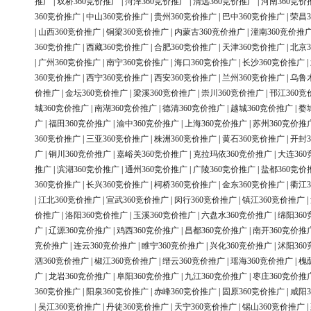
推广
|
双桥360竞价推广
|
菏泽360竞价推广
|
清远360竞价推广
|
河南360竞价
360竞价推广
|
中山360竞价推广
|
贵州360竞价推广
|
巴中360竞价推广
|
荣昌3
|
山西360竞价推广
|
铜梁360竞价推广
|
内蒙古360竞价推广
|
潼南360竞价推
360竞价推广
|
西藏360竞价推广
|
合肥360竞价推广
|
天津360竞价推广
|
北京3
|
广州360竞价推广
|
南宁360竞价推广
|
海口360竞价推广
|
长沙360竞价推广
|
360竞价推广
|
西宁360竞价推广
|
西安360竞价推广
|
兰州360竞价推广
|
乌鲁
价推广
|
金坛360竞价推广
|
梁溪360竞价推广
|
崇川360竞价推广
|
邗江360竞
城360竞价推广
|
南湖360竞价推广
|
德清360竞价推广
|
越城360竞价推广
|
婺
广
|
福田360竞价推广
|
渝中360竞价推广
|
上海360竞价推广
|
苏州360竞价推
360竞价推广
|
三亚360竞价推广
|
株洲360竞价推广
|
黄石360竞价推广
|
开封3
广
|
铜川360竞价推广
|
嘉峪关360竞价推广
|
克拉玛依360竞价推广
|
大连36
推广
|
滨湖360竞价推广
|
通州360竞价推广
|
广陵360竞价推广
|
盐都360竞价
360竞价推广
|
长兴360竞价推广
|
柯桥360竞价推广
|
金东360竞价推广
|
衢江3
|
江北360竞价推广
|
宣武360竞价推广
|
闵行360竞价推广
|
镇江360竞价推广
|
价推广
|
洛阳360竞价推广
|
玉溪360竞价推广
|
六盘水360竞价推广
|
绵阳36
广
|
辽源360竞价推广
|
鸡西360竞价推广
|
昌都360竞价推广
|
南开360竞价推
竞价推广
|
连云360竞价推广
|
睢宁360竞价推广
|
兴化360竞价推广
|
沭阳36
泗360竞价推广
|
椒江360竞价推广
|
缙云360竞价推广
|
瑶海360竞价推广
|
槐
广
|
龙岩360竞价推广
|
阜阳360竞价推广
|
九江360竞价推广
|
枣庄360竞价推
360竞价推广
|
阳泉360竞价推广
|
赤峰360竞价推广
|
固原360竞价推广
|
咸阳3
|
吴江360竞价推广
|
丹徒360竞价推广
|
天宁360竞价推广
|
锡山360竞价推广
|