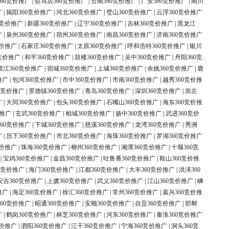
60竞价推广
|
驻马店360竞价推广
|
云南360竞价推广
|
广安360竞价推广
|
南川
广
|
揭阳360竞价推广
|
河北360竞价推广
|
璧山360竞价推广
|
云浮360竞价推广
0竞价推广
|
新疆360竞价推广
|
辽宁360竞价推广
|
吉林360竞价推广
|
黑龙江
广
|
泉州360竞价推广
|
宿州360竞价推广
|
南昌360竞价推广
|
济南360竞价推广
竞价推广
|
石家庄360竞价推广
|
太原360竞价推广
|
呼和浩特360竞价推广
|
银川
竞价推广
|
和平360竞价推广
|
鼓楼360竞价推广
|
吴中360竞价推广
|
丹阳360竞
靖江360竞价推广
|
宿城360竞价推广
|
上城360竞价推广
|
余姚360竞价推广
|
鹿
推广
|
包河360竞价推广
|
市中360竞价推广
|
市南360竞价推广
|
越秀360竞价推
0竞价推广
|
景德镇360竞价推广
|
青岛360竞价推广
|
深圳360竞价推广
|
崇左
广
|
大同360竞价推广
|
包头360竞价推广
|
石嘴山360竞价推广
|
海东360竞价推
价推广
|
玄武360竞价推广
|
相城360竞价推广
|
扬中360竞价推广
|
武进360竞价
60竞价推广
|
下城360竞价推广
|
慈溪360竞价推广
|
龙湾360竞价推广
|
秀洲
广
|
历下360竞价推广
|
市北360竞价推广
|
海珠360竞价推广
|
罗湖360竞价推广
竞价推广
|
珠海360竞价推广
|
柳州360竞价推广
|
湘潭360竞价推广
|
十堰360竞
|
宝鸡360竞价推广
|
金昌360竞价推广
|
吐鲁番360竞价推广
|
鞍山360竞价推
0竞价推广
|
海门360竞价推广
|
江都360竞价推广
|
大丰360竞价推广
|
洪泽360
安吉360竞价推广
|
上虞360竞价推广
|
武义360竞价推广
|
江山360竞价推广
|
嵊
推广
|
海定360竞价推广
|
徐汇360竞价推广
|
常州360竞价推广
|
嘉兴360竞价推
60竞价推广
|
昭通360竞价推广
|
安顺360竞价推广
|
自贡360竞价推广
|
邯郸
广
|
鹤岗360竞价推广
|
林芝360竞价推广
|
河东360竞价推广
|
秦淮360竞价推广
竞价推广
|
泗阳360竞价推广
|
江干360竞价推广
|
宁海360竞价推广
|
洞头360竞