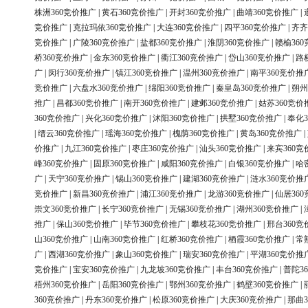
株洲360竞价推广
|
黄石360竞价推广
|
开封360竞价推广
|
曲靖360竞价推广
|
竞价推广
|
克拉玛依360竞价推广
|
大连360竞价推广
|
四平360竞价推广
|
齐齐
竞价推广
|
广陵360竞价推广
|
盐都360竞价推广
|
淮阴360竞价推广
|
赣榆36
桥360竞价推广
|
金东360竞价推广
|
衢江360竞价推广
|
岱山360竞价推广
|
路
广
|
闵行360竞价推广
|
镇江360竞价推广
|
温州360竞价推广
|
南平360竞价推
竞价推广
|
六盘水360竞价推广
|
绵阳360竞价推广
|
秦皇岛360竞价推广
|
朔州
推广
|
昌都360竞价推广
|
南开360竞价推广
|
建邺360竞价推广
|
姑苏360竞价
360竞价推广
|
兴化360竞价推广
|
沭阳360竞价推广
|
拱墅360竞价推广
|
奉化3
|
缙云360竞价推广
|
瑶海360竞价推广
|
槐荫360竞价推广
|
黄岛360竞价推广
|
价推广
|
九江360竞价推广
|
枣庄360竞价推广
|
汕头360竞价推广
|
来宾360竞
峰360竞价推广
|
固原360竞价推广
|
咸阳360竞价推广
|
白银360竞价推广
|
哈
广
|
天宁360竞价推广
|
锡山360竞价推广
|
建湖360竞价推广
|
涟水360竞价推
竞价推广
|
新昌360竞价推广
|
浦江360竞价推广
|
龙游360竞价推广
|
仙居36
崇文360竞价推广
|
长宁360竞价推广
|
无锡360竞价推广
|
湖州360竞价推广
|
推广
|
保山360竞价推广
|
毕节360竞价推广
|
攀枝花360竞价推广
|
邢台360竞
山360竞价推广
|
山南360竞价推广
|
红桥360竞价推广
|
栖霞360竞价推广
|
常
广
|
西湖360竞价推广
|
象山360竞价推广
|
瑞安360竞价推广
|
平湖360竞价推
竞价推广
|
宝安360竞价推广
|
九龙坡360竞价推广
|
丰台360竞价推广
|
普陀3
梧州360竞价推广
|
岳阳360竞价推广
|
鄂州360竞价推广
|
鹤壁360竞价推广
|
360竞价推广
|
丹东360竞价推广
|
松原360竞价推广
|
大庆360竞价推广
|
那曲3