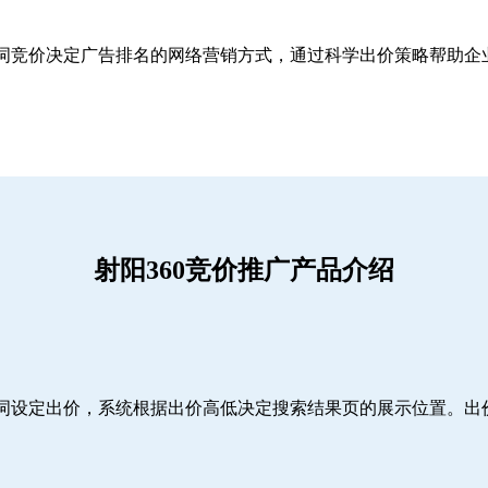
关键词竞价决定广告排名的网络营销方式，通过科学出价策略帮助
射阳360竞价推广产品介绍
词设定出价，系统根据出价高低决定搜索结果页的展示位置。出