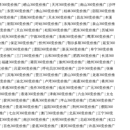
桥360竞价推广
|
崂山360竞价推广
|
天河360竞价推广
|
南山360竞价推广
|
沙坪
推广
|
东营360竞价推广
|
佛山360竞价推广
|
桂林360竞价推广
|
邵阳360竞价推
60竞价推广
|
渭南360竞价推广
|
天水360竞价推广
|
昌吉360竞价推广
|
本溪
推广
|
射阳360竞价推广
|
盱眙360竞价推广
|
东海360竞价推广
|
泉山360竞价推
0竞价推广
|
天台360竞价推广
|
松阳360竞价推广
|
肥东360竞价推广
|
历城360
|
绍兴360竞价推广
|
宁德360竞价推广
|
淮南360竞价推广
|
鹰潭360竞价推广
|
价推广
|
保定360竞价推广
|
忻州360竞价推广
|
鄂尔多斯360竞价推广
|
延安360
广
|
润州360竞价推广
|
溧阳360竞价推广
|
新吴360竞价推广
|
阜宁360竞价推
0竞价推广
|
三门360竞价推广
|
云和360竞价推广
|
肥西360竞价推广
|
长清360
|
福建360竞价推广
|
莆田360竞价推广
|
滁州360竞价推广
|
赣州360竞价推广
|
竞价推广
|
吕梁360竞价推广
|
呼伦贝尔360竞价推广
|
汉中360竞价推广
|
张掖
推广
|
滨海360竞价推广
|
贾汪360竞价推广
|
萧山360竞价推广
|
龙港360竞价推
0竞价推广
|
渝北360竞价推广
|
卢湾360竞价推广
|
南通360竞价推广
|
衢州360
|
孝感360竞价推广
|
焦作360竞价推广
|
临沧360竞价推广
|
广元360竞价推广
|
360竞价推广
|
香港360竞价推广
|
津南360竞价推广
|
六合360竞价推广
|
太仓
广
|
胶州360竞价推广
|
番禺360竞价推广
|
坪山360竞价推广
|
巴南360竞价推广
0竞价推广
|
贵港360竞价推广
|
益阳360竞价推广
|
荆州360竞价推广
|
濮阳360
价推广
|
七台河360竞价推广
|
澳门360竞价推广
|
北辰360竞价推广
|
江宁360竞
度360竞价推广
|
南沙360竞价推广
|
光明360竞价推广
|
北碚360竞价推广
|
虹口
广
|
百色360竞价推广
|
娄底360竞价推广
|
黄冈360竞价推广
|
许昌360竞价推广