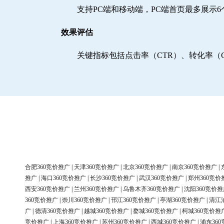
支持PC端和移动端，PC端首页最多展示
效果评估
关键指标包括点击率（CTR）、转化率（
合肥360竞价推广
|
天津360竞价推广
|
北京360竞价推广
|
南京360竞价推广
|
推广
|
海口360竞价推广
|
长沙360竞价推广
|
武汉360竞价推广
|
郑州360竞价
西安360竞价推广
|
兰州360竞价推广
|
乌鲁木齐360竞价推广
|
沈阳360竞价推
360竞价推广
|
崇川360竞价推广
|
邗江360竞价推广
|
亭湖360竞价推广
|
清江
广
|
德清360竞价推广
|
越城360竞价推广
|
婺城360竞价推广
|
柯城360竞价推
竞价推广
|
上海360竞价推广
|
苏州360竞价推广
|
西城360竞价推广
|
浦东36