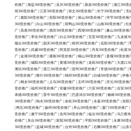
价推广
|
海盐360竞价推广
|
吴兴360竞价推广
|
新昌360竞价推广
|
浦江360竞
坝360竞价推广
|
江苏360竞价推广
|
崇文360竞价推广
|
长宁360竞价推广
|
无
广
|
襄阳360竞价推广
|
安阳360竞价推广
|
保山360竞价推广
|
毕节360竞价推
360竞价推广
|
白山360竞价推广
|
双鸭山360竞价推广
|
山南360竞价推广
|
红
广
|
高港360竞价推广
|
泗洪360竞价推广
|
西湖360竞价推广
|
象山360竞价推
竞价推广
|
李沧360竞价推广
|
白云360竞价推广
|
宝安360竞价推广
|
九龙坡3
烟台360竞价推广
|
韶关360竞价推广
|
梧州360竞价推广
|
岳阳360竞价推广
|
竞价推广
|
武威360竞价推广
|
阿克苏360竞价推广
|
丹东360竞价推广
|
松原3
广
|
金湖360竞价推广
|
灌南360竞价推广
|
铜山360竞价推广
|
姜堰360竞价推
竞价推广
|
城阳360竞价推广
|
黄埔360竞价推广
|
龙岗360竞价推广
|
大渡口3
潍坊360竞价推广
|
湛江360竞价推广
|
贺州360竞价推广
|
常德360竞价推广
|
360竞价推广
|
喀什360竞价推广
|
锦州360竞价推广
|
白城360竞价推广
|
伊春3
广
|
桐乡360竞价推广
|
义乌360竞价推广
|
玉环360竞价推广
|
庆元360竞价推
竞价推广
|
福州360竞价推广
|
安徽360竞价推广
|
六安360竞价推广
|
吉安36
承德360竞价推广
|
晋中360竞价推广
|
巴彦淖尔360竞价推广
|
榆林360竞价推
360竞价推广
|
响水360竞价推广
|
余杭360竞价推广
|
永嘉360竞价推广
|
东阳3
|
闸北360竞价推广
|
扬州360竞价推广
|
舟山360竞价推广
|
厦门360竞价推广
|
竞价推广
|
遂宁360竞价推广
|
沧州360竞价推广
|
临汾360竞价推广
|
乌兰察布
价推广
|
东台360竞价推广
|
富阳360竞价推广
|
平阳360竞价推广
|
永康360竞
360竞价推广
|
盐城360竞价推广
|
台州360竞价推广
|
石狮360竞价推广
|
山东3