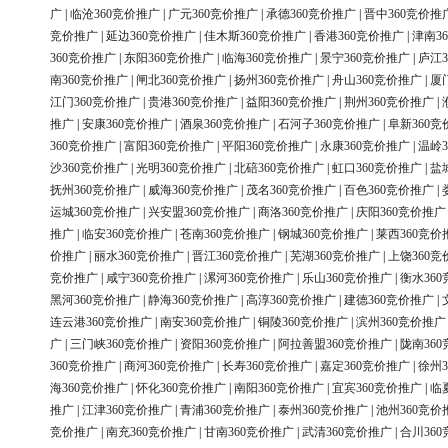
广
|
临沧360竞价推广
|
广元360竞价推广
|
承德360竞价推广
|
晋中360竞价推
竞价推广
|
延边360竞价推广
|
佳木斯360竞价推广
|
香港360竞价推广
|
津南3
360竞价推广
|
东阳360竞价推广
|
临海360竞价推广
|
景宁360竞价推广
|
庐江3
南360竞价推广
|
闸北360竞价推广
|
扬州360竞价推广
|
舟山360竞价推广
|
厦
江门360竞价推广
|
贵港360竞价推广
|
益阳360竞价推广
|
荆州360竞价推广
|
推广
|
安康360竞价推广
|
酒泉360竞价推广
|
石河子360竞价推广
|
阜新360竞
360竞价推广
|
富阳360竞价推广
|
平阳360竞价推广
|
永康360竞价推广
|
温岭3
沙360竞价推广
|
光明360竞价推广
|
北碚360竞价推广
|
虹口360竞价推广
|
盐
抚州360竞价推广
|
威海360竞价推广
|
茂名360竞价推广
|
百色360竞价推广
|
运城360竞价推广
|
兴安盟360竞价推广
|
商洛360竞价推广
|
庆阳360竞价推广
推广
|
临安360竞价推广
|
苍南360竞价推广
|
钢城360竞价推广
|
莱西360竞价
价推广
|
丽水360竞价推广
|
晋江360竞价推广
|
芜湖360竞价推广
|
上饶360竞
竞价推广
|
咸宁360竞价推广
|
漯河360竞价推广
|
乐山360竞价推广
|
衡水36
黑河360竞价推广
|
静海360竞价推广
|
高淳360竞价推广
|
建德360竞价推广
|
连云港360竞价推广
|
南安360竞价推广
|
铜陵360竞价推广
|
滨州360竞价推广
广
|
三门峡360竞价推广
|
资阳360竞价推广
|
阿拉善盟360竞价推广
|
陇南36
360竞价推广
|
商河360竞价推广
|
长寿360竞价推广
|
嘉定360竞价推广
|
徐州3
海360竞价推广
|
怀化360竞价推广
|
南阳360竞价推广
|
宜宾360竞价推广
|
临
推广
|
江津360竞价推广
|
青浦360竞价推广
|
泰州360竞价推广
|
池州360竞价
竞价推广
|
南充360竞价推广
|
甘南360竞价推广
|
武清360竞价推广
|
合川36