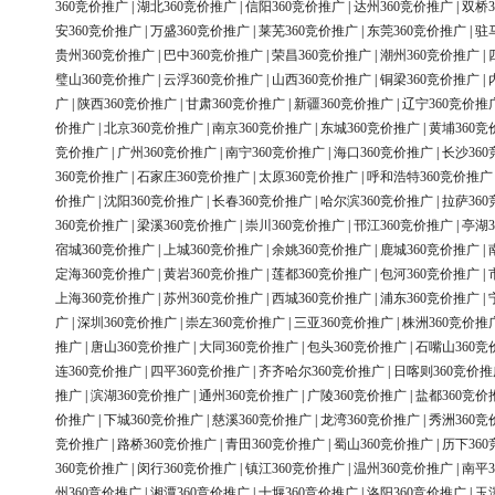
360竞价推广
|
湖北360竞价推广
|
信阳360竞价推广
|
达州360竞价推广
|
双桥3
安360竞价推广
|
万盛360竞价推广
|
莱芜360竞价推广
|
东莞360竞价推广
|
驻
贵州360竞价推广
|
巴中360竞价推广
|
荣昌360竞价推广
|
潮州360竞价推广
|
璧山360竞价推广
|
云浮360竞价推广
|
山西360竞价推广
|
铜梁360竞价推广
|
广
|
陕西360竞价推广
|
甘肃360竞价推广
|
新疆360竞价推广
|
辽宁360竞价推
价推广
|
北京360竞价推广
|
南京360竞价推广
|
东城360竞价推广
|
黄埔360竞
竞价推广
|
广州360竞价推广
|
南宁360竞价推广
|
海口360竞价推广
|
长沙36
360竞价推广
|
石家庄360竞价推广
|
太原360竞价推广
|
呼和浩特360竞价推广
价推广
|
沈阳360竞价推广
|
长春360竞价推广
|
哈尔滨360竞价推广
|
拉萨36
360竞价推广
|
梁溪360竞价推广
|
崇川360竞价推广
|
邗江360竞价推广
|
亭湖3
宿城360竞价推广
|
上城360竞价推广
|
余姚360竞价推广
|
鹿城360竞价推广
|
定海360竞价推广
|
黄岩360竞价推广
|
莲都360竞价推广
|
包河360竞价推广
|
上海360竞价推广
|
苏州360竞价推广
|
西城360竞价推广
|
浦东360竞价推广
|
广
|
深圳360竞价推广
|
崇左360竞价推广
|
三亚360竞价推广
|
株洲360竞价推
推广
|
唐山360竞价推广
|
大同360竞价推广
|
包头360竞价推广
|
石嘴山360竞
连360竞价推广
|
四平360竞价推广
|
齐齐哈尔360竞价推广
|
日喀则360竞价推
推广
|
滨湖360竞价推广
|
通州360竞价推广
|
广陵360竞价推广
|
盐都360竞价
价推广
|
下城360竞价推广
|
慈溪360竞价推广
|
龙湾360竞价推广
|
秀洲360竞
竞价推广
|
路桥360竞价推广
|
青田360竞价推广
|
蜀山360竞价推广
|
历下36
360竞价推广
|
闵行360竞价推广
|
镇江360竞价推广
|
温州360竞价推广
|
南平3
州360竞价推广
|
湘潭360竞价推广
|
十堰360竞价推广
|
洛阳360竞价推广
|
玉