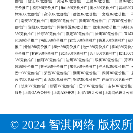
价推广
|
晋江360竞价推广
|
芜湖360竞价推广
|
上饶360竞价推广
|
日照360竞
竞价推广
|
漯河360竞价推广
|
乐山360竞价推广
|
衡水360竞价推广
|
晋城36
静海360竞价推广
|
高淳360竞价推广
|
建德360竞价推广
|
文成360竞价推广
|
广
|
南安360竞价推广
|
铜陵360竞价推广
|
滨州360竞价推广
|
广西360竞价推
价推广
|
资阳360竞价推广
|
阿拉善盟360竞价推广
|
陇南360竞价推广
|
铁岭3
360竞价推广
|
长寿360竞价推广
|
嘉定360竞价推广
|
徐州360竞价推广
|
宣城3
化360竞价推广
|
南阳360竞价推广
|
宜宾360竞价推广
|
临夏360竞价推广
|
葫
推广
|
青浦360竞价推广
|
泰州360竞价推广
|
池州360竞价推广
|
柳城360竞价
竞价推广
|
甘南360竞价推广
|
武清360竞价推广
|
合川360竞价推广
|
松江36
360竞价推广
|
信阳360竞价推广
|
达州360竞价推广
|
双桥360竞价推广
|
菏泽3
盛360竞价推广
|
莱芜360竞价推广
|
东莞360竞价推广
|
驻马店360竞价推广
|
巴中360竞价推广
|
荣昌360竞价推广
|
潮州360竞价推广
|
四川360竞价推广
|
云浮360竞价推广
|
山西360竞价推广
|
铜梁360竞价推广
|
内蒙古360竞价推广
广
|
甘肃360竞价推广
|
新疆360竞价推广
|
辽宁360竞价推广
|
吉林360竞价推
服务
|
上海OA办公软件
|
上海ASP开发
|
上海VI设计公司
|
上海网站设计公司
© 2024 智淇网络 版权所有 Al