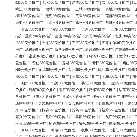
阳360竞价推广
|
金坛360竞价推广
|
梁溪360竞价推广
|
崇川360竞价推广
|
邗
靖江360竞价推广
|
宿城360竞价推广
|
上城360竞价推广
|
余姚360竞价推广
|
柯城360竞价推广
|
定海360竞价推广
|
黄岩360竞价推广
|
莲都360竞价推广
|
渝中360竞价推广
|
上海360竞价推广
|
苏州360竞价推广
|
西城360竞价推广
|
广
|
青岛360竞价推广
|
深圳360竞价推广
|
崇左360竞价推广
|
三亚360竞价推
推广
|
重庆360竞价推广
|
唐山360竞价推广
|
大同360竞价推广
|
包头360竞价
依360竞价推广
|
大连360竞价推广
|
四平360竞价推广
|
齐齐哈尔360竞价推广
推广
|
武进360竞价推广
|
滨湖360竞价推广
|
通州360竞价推广
|
广陵360竞价
价推广
|
宿豫360竞价推广
|
下城360竞价推广
|
慈溪360竞价推广
|
龙湾360竞
竞价推广
|
岱山360竞价推广
|
路桥360竞价推广
|
青田360竞价推广
|
蜀山36
360竞价推广
|
宣武360竞价推广
|
闵行360竞价推广
|
镇江360竞价推广
|
温州3
海360竞价推广
|
柳州360竞价推广
|
湘潭360竞价推广
|
十堰360竞价推广
|
洛
广
|
朔州360竞价推广
|
乌海360竞价推广
|
吴忠360竞价推广
|
宝鸡360竞价推
价推广
|
昌都360竞价推广
|
南开360竞价推广
|
建邺360竞价推广
|
姑苏360竞
竞价推广
|
大丰360竞价推广
|
洪泽360竞价推广
|
连云360竞价推广
|
睢宁36
360竞价推广
|
嘉善360竞价推广
|
安吉360竞价推广
|
上虞360竞价推广
|
武义3
海360竞价推广
|
槐荫360竞价推广
|
黄岛360竞价推广
|
荔湾360竞价推广
|
盐
嘉兴360竞价推广
|
龙岩360竞价推广
|
阜阳360竞价推广
|
九江360竞价推广
|
平顶山360竞价推广
|
昭通360竞价推广
|
安顺360竞价推广
|
自贡360竞价推广
广
|
白银360竞价推广
|
哈密360竞价推广
|
抚顺360竞价推广
|
通化360竞价推