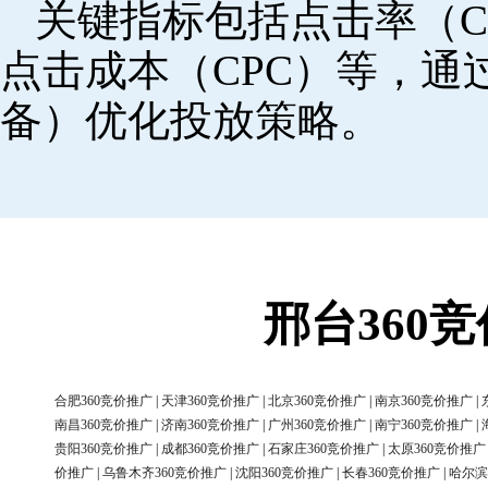
关键指标包括点击率（C
点击成本（CPC）等，
备）优化投放策略。
邢台360
合肥360竞价推广
|
天津360竞价推广
|
北京360竞价推广
|
南京360竞价推广
|
南昌360竞价推广
|
济南360竞价推广
|
广州360竞价推广
|
南宁360竞价推广
|
贵阳360竞价推广
|
成都360竞价推广
|
石家庄360竞价推广
|
太原360竞价推广
价推广
|
乌鲁木齐360竞价推广
|
沈阳360竞价推广
|
长春360竞价推广
|
哈尔滨