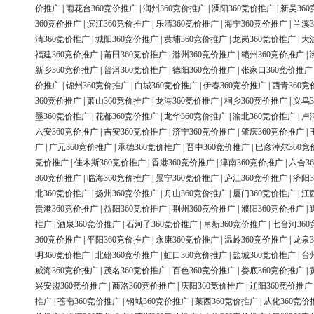
价推广
|
雨花台360竞价推广
|
润州360竞价推广
|
溧阳360竞价推广
|
新吴36
360竞价推广
|
滨江360竞价推广
|
乐清360竞价推广
|
海宁360竞价推广
|
兰溪3
清360竞价推广
|
城阳360竞价推广
|
黄埔360竞价推广
|
龙岗360竞价推广
|
大
福建360竞价推广
|
莆田360竞价推广
|
滁州360竞价推广
|
赣州360竞价推广
|
新乡360竞价推广
|
普洱360竞价推广
|
德阳360竞价推广
|
张家口360竞价推广
价推广
|
锦州360竞价推广
|
白城360竞价推广
|
伊春360竞价推广
|
西青360竞
360竞价推广
|
萧山360竞价推广
|
龙港360竞价推广
|
桐乡360竞价推广
|
义乌3
墨360竞价推广
|
花都360竞价推广
|
龙华360竞价推广
|
渝北360竞价推广
|
卢
六安360竞价推广
|
吉安360竞价推广
|
济宁360竞价推广
|
肇庆360竞价推广
|
广
|
广元360竞价推广
|
承德360竞价推广
|
晋中360竞价推广
|
巴彦淖尔360竞
竞价推广
|
佳木斯360竞价推广
|
香港360竞价推广
|
津南360竞价推广
|
六合3
360竞价推广
|
临海360竞价推广
|
景宁360竞价推广
|
庐江360竞价推广
|
济阳3
北360竞价推广
|
扬州360竞价推广
|
舟山360竞价推广
|
厦门360竞价推广
|
江
贵港360竞价推广
|
益阳360竞价推广
|
荆州360竞价推广
|
濮阳360竞价推广
|
推广
|
酒泉360竞价推广
|
石河子360竞价推广
|
阜新360竞价推广
|
七台河36
360竞价推广
|
平阳360竞价推广
|
永康360竞价推广
|
温岭360竞价推广
|
龙泉3
明360竞价推广
|
北碚360竞价推广
|
虹口360竞价推广
|
盐城360竞价推广
|
台
威海360竞价推广
|
茂名360竞价推广
|
百色360竞价推广
|
娄底360竞价推广
|
兴安盟360竞价推广
|
商洛360竞价推广
|
庆阳360竞价推广
|
辽阳360竞价推广
推广
|
苍南360竞价推广
|
钢城360竞价推广
|
莱西360竞价推广
|
从化360竞价