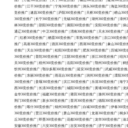
推广
|
丹徒360竞价推广
|
天宁360竞价推广
|
锡山360竞价推广
|
建湖360竞价
价推广
|
江干360竞价推广
|
宁海360竞价推广
|
洞头360竞价推广
|
海盐360竞
竞价推广
|
遂昌360竞价推广
|
庐阳360竞价推广
|
天桥360竞价推广
|
崂山36
360竞价推广
|
长宁360竞价推广
|
无锡360竞价推广
|
湖州360竞价推广
|
漳州3
林360竞价推广
|
邵阳360竞价推广
|
襄阳360竞价推广
|
安阳360竞价推广
|
保
通辽360竞价推广
|
中卫360竞价推广
|
渭南360竞价推广
|
天水360竞价推广
|
广
|
红桥360竞价推广
|
栖霞360竞价推广
|
常熟360竞价推广
|
京口360竞价推
推广
|
高港360竞价推广
|
泗洪360竞价推广
|
西湖360竞价推广
|
象山360竞价
价推广
|
天台360竞价推广
|
松阳360竞价推广
|
肥东360竞价推广
|
历城360竞
360竞价推广
|
普陀360竞价推广
|
江阴360竞价推广
|
浙江360竞价推广
|
绍兴3
关360竞价推广
|
梧州360竞价推广
|
岳阳360竞价推广
|
鄂州360竞价推广
|
鹤
忻州360竞价推广
|
鄂尔多斯360竞价推广
|
延安360竞价推广
|
武威360竞价推
价推广
|
东丽360竞价推广
|
雨花台360竞价推广
|
润州360竞价推广
|
溧阳36
360竞价推广
|
姜堰360竞价推广
|
滨江360竞价推广
|
乐清360竞价推广
|
海宁3
西360竞价推广
|
长清360竞价推广
|
城阳360竞价推广
|
黄埔360竞价推广
|
龙
金华360竞价推广
|
福建360竞价推广
|
莆田360竞价推广
|
滁州360竞价推广
|
荆门360竞价推广
|
新乡360竞价推广
|
普洱360竞价推广
|
德阳360竞价推广
|
价推广
|
喀什360竞价推广
|
锦州360竞价推广
|
白城360竞价推广
|
伊春360竞
360竞价推广
|
贾汪360竞价推广
|
萧山360竞价推广
|
龙港360竞价推广
|
桐乡3
丘360竞价推广
|
即墨360竞价推广
|
花都360竞价推广
|
龙华360竞价推广
|
渝
安徽360竞价推广
|
六安360竞价推广
|
吉安360竞价推广
|
济宁360竞价推广
|