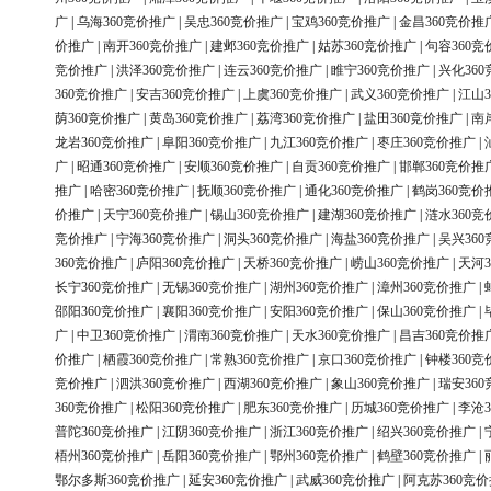
广
|
乌海360竞价推广
|
吴忠360竞价推广
|
宝鸡360竞价推广
|
金昌360竞价推
价推广
|
南开360竞价推广
|
建邺360竞价推广
|
姑苏360竞价推广
|
句容360竞
竞价推广
|
洪泽360竞价推广
|
连云360竞价推广
|
睢宁360竞价推广
|
兴化36
360竞价推广
|
安吉360竞价推广
|
上虞360竞价推广
|
武义360竞价推广
|
江山3
荫360竞价推广
|
黄岛360竞价推广
|
荔湾360竞价推广
|
盐田360竞价推广
|
南
龙岩360竞价推广
|
阜阳360竞价推广
|
九江360竞价推广
|
枣庄360竞价推广
|
广
|
昭通360竞价推广
|
安顺360竞价推广
|
自贡360竞价推广
|
邯郸360竞价推
推广
|
哈密360竞价推广
|
抚顺360竞价推广
|
通化360竞价推广
|
鹤岗360竞价
价推广
|
天宁360竞价推广
|
锡山360竞价推广
|
建湖360竞价推广
|
涟水360竞
竞价推广
|
宁海360竞价推广
|
洞头360竞价推广
|
海盐360竞价推广
|
吴兴36
360竞价推广
|
庐阳360竞价推广
|
天桥360竞价推广
|
崂山360竞价推广
|
天河3
长宁360竞价推广
|
无锡360竞价推广
|
湖州360竞价推广
|
漳州360竞价推广
|
邵阳360竞价推广
|
襄阳360竞价推广
|
安阳360竞价推广
|
保山360竞价推广
|
广
|
中卫360竞价推广
|
渭南360竞价推广
|
天水360竞价推广
|
昌吉360竞价推
价推广
|
栖霞360竞价推广
|
常熟360竞价推广
|
京口360竞价推广
|
钟楼360竞
竞价推广
|
泗洪360竞价推广
|
西湖360竞价推广
|
象山360竞价推广
|
瑞安36
360竞价推广
|
松阳360竞价推广
|
肥东360竞价推广
|
历城360竞价推广
|
李沧3
普陀360竞价推广
|
江阴360竞价推广
|
浙江360竞价推广
|
绍兴360竞价推广
|
梧州360竞价推广
|
岳阳360竞价推广
|
鄂州360竞价推广
|
鹤壁360竞价推广
|
鄂尔多斯360竞价推广
|
延安360竞价推广
|
武威360竞价推广
|
阿克苏360竞