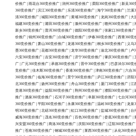
价推广
|
雨花台360竞价推广
|
润州360竞价推广
|
溧阳360竞价推广
|
新吴36
360竞价推广
|
滨江360竞价推广
|
乐清360竞价推广
|
海宁360竞价推广
|
兰溪3
清360竞价推广
|
城阳360竞价推广
|
黄埔360竞价推广
|
龙岗360竞价推广
|
大
福建360竞价推广
|
莆田360竞价推广
|
滁州360竞价推广
|
赣州360竞价推广
|
新乡360竞价推广
|
普洱360竞价推广
|
德阳360竞价推广
|
张家口360竞价推广
价推广
|
锦州360竞价推广
|
白城360竞价推广
|
伊春360竞价推广
|
西青360竞
360竞价推广
|
萧山360竞价推广
|
龙港360竞价推广
|
桐乡360竞价推广
|
义乌3
墨360竞价推广
|
花都360竞价推广
|
龙华360竞价推广
|
渝北360竞价推广
|
卢
六安360竞价推广
|
吉安360竞价推广
|
济宁360竞价推广
|
肇庆360竞价推广
|
广
|
广元360竞价推广
|
承德360竞价推广
|
晋中360竞价推广
|
巴彦淖尔360竞
竞价推广
|
佳木斯360竞价推广
|
香港360竞价推广
|
津南360竞价推广
|
六合3
360竞价推广
|
临海360竞价推广
|
景宁360竞价推广
|
庐江360竞价推广
|
济阳3
北360竞价推广
|
扬州360竞价推广
|
舟山360竞价推广
|
厦门360竞价推广
|
江
贵港360竞价推广
|
益阳360竞价推广
|
荆州360竞价推广
|
濮阳360竞价推广
|
推广
|
酒泉360竞价推广
|
石河子360竞价推广
|
阜新360竞价推广
|
七台河36
360竞价推广
|
平阳360竞价推广
|
永康360竞价推广
|
温岭360竞价推广
|
龙泉3
明360竞价推广
|
北碚360竞价推广
|
虹口360竞价推广
|
盐城360竞价推广
|
台
威海360竞价推广
|
茂名360竞价推广
|
百色360竞价推广
|
娄底360竞价推广
|
兴安盟360竞价推广
|
商洛360竞价推广
|
庆阳360竞价推广
|
辽阳360竞价推广
推广
|
苍南360竞价推广
|
钢城360竞价推广
|
莱西360竞价推广
|
从化360竞价