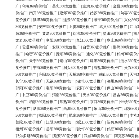
广
|
乌海360竞价推广
|
吴忠360竞价推广
|
宝鸡360竞价推广
|
金昌360竞价推
价推广
|
南开360竞价推广
|
建邺360竞价推广
|
姑苏360竞价推广
|
句容360竞
竞价推广
|
洪泽360竞价推广
|
连云360竞价推广
|
睢宁360竞价推广
|
兴化36
360竞价推广
|
安吉360竞价推广
|
上虞360竞价推广
|
武义360竞价推广
|
江山3
荫360竞价推广
|
黄岛360竞价推广
|
荔湾360竞价推广
|
盐田360竞价推广
|
南
龙岩360竞价推广
|
阜阳360竞价推广
|
九江360竞价推广
|
枣庄360竞价推广
|
广
|
昭通360竞价推广
|
安顺360竞价推广
|
自贡360竞价推广
|
邯郸360竞价推
推广
|
哈密360竞价推广
|
抚顺360竞价推广
|
通化360竞价推广
|
鹤岗360竞价
价推广
|
天宁360竞价推广
|
锡山360竞价推广
|
建湖360竞价推广
|
涟水360竞
竞价推广
|
宁海360竞价推广
|
洞头360竞价推广
|
海盐360竞价推广
|
吴兴36
360竞价推广
|
庐阳360竞价推广
|
天桥360竞价推广
|
崂山360竞价推广
|
天河3
长宁360竞价推广
|
无锡360竞价推广
|
湖州360竞价推广
|
漳州360竞价推广
|
邵阳360竞价推广
|
襄阳360竞价推广
|
安阳360竞价推广
|
保山360竞价推广
|
广
|
中卫360竞价推广
|
渭南360竞价推广
|
天水360竞价推广
|
昌吉360竞价推
价推广
|
栖霞360竞价推广
|
常熟360竞价推广
|
京口360竞价推广
|
钟楼360竞
竞价推广
|
泗洪360竞价推广
|
西湖360竞价推广
|
象山360竞价推广
|
瑞安36
360竞价推广
|
松阳360竞价推广
|
肥东360竞价推广
|
历城360竞价推广
|
李沧3
普陀360竞价推广
|
江阴360竞价推广
|
浙江360竞价推广
|
绍兴360竞价推广
|
梧州360竞价推广
|
岳阳360竞价推广
|
鄂州360竞价推广
|
鹤壁360竞价推广
|
鄂尔多斯360竞价推广
|
延安360竞价推广
|
武威360竞价推广
|
阿克苏360竞