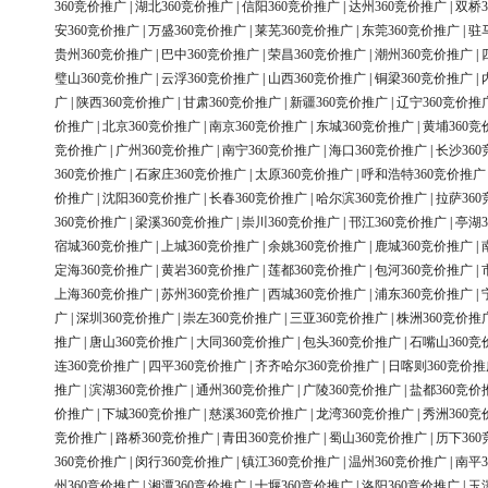
360竞价推广
|
湖北360竞价推广
|
信阳360竞价推广
|
达州360竞价推广
|
双桥3
安360竞价推广
|
万盛360竞价推广
|
莱芜360竞价推广
|
东莞360竞价推广
|
驻
贵州360竞价推广
|
巴中360竞价推广
|
荣昌360竞价推广
|
潮州360竞价推广
|
璧山360竞价推广
|
云浮360竞价推广
|
山西360竞价推广
|
铜梁360竞价推广
|
广
|
陕西360竞价推广
|
甘肃360竞价推广
|
新疆360竞价推广
|
辽宁360竞价推
价推广
|
北京360竞价推广
|
南京360竞价推广
|
东城360竞价推广
|
黄埔360竞
竞价推广
|
广州360竞价推广
|
南宁360竞价推广
|
海口360竞价推广
|
长沙36
360竞价推广
|
石家庄360竞价推广
|
太原360竞价推广
|
呼和浩特360竞价推广
价推广
|
沈阳360竞价推广
|
长春360竞价推广
|
哈尔滨360竞价推广
|
拉萨36
360竞价推广
|
梁溪360竞价推广
|
崇川360竞价推广
|
邗江360竞价推广
|
亭湖3
宿城360竞价推广
|
上城360竞价推广
|
余姚360竞价推广
|
鹿城360竞价推广
|
定海360竞价推广
|
黄岩360竞价推广
|
莲都360竞价推广
|
包河360竞价推广
|
上海360竞价推广
|
苏州360竞价推广
|
西城360竞价推广
|
浦东360竞价推广
|
广
|
深圳360竞价推广
|
崇左360竞价推广
|
三亚360竞价推广
|
株洲360竞价推
推广
|
唐山360竞价推广
|
大同360竞价推广
|
包头360竞价推广
|
石嘴山360竞
连360竞价推广
|
四平360竞价推广
|
齐齐哈尔360竞价推广
|
日喀则360竞价推
推广
|
滨湖360竞价推广
|
通州360竞价推广
|
广陵360竞价推广
|
盐都360竞价
价推广
|
下城360竞价推广
|
慈溪360竞价推广
|
龙湾360竞价推广
|
秀洲360竞
竞价推广
|
路桥360竞价推广
|
青田360竞价推广
|
蜀山360竞价推广
|
历下36
360竞价推广
|
闵行360竞价推广
|
镇江360竞价推广
|
温州360竞价推广
|
南平3
州360竞价推广
|
湘潭360竞价推广
|
十堰360竞价推广
|
洛阳360竞价推广
|
玉