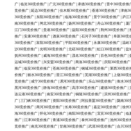
广
|
临沧360竞价推广
|
广元360竞价推广
|
承德360竞价推广
|
晋中360竞价推
竞价推广
|
延边360竞价推广
|
佳木斯360竞价推广
|
香港360竞价推广
|
津南3
360竞价推广
|
东阳360竞价推广
|
临海360竞价推广
|
景宁360竞价推广
|
庐江3
南360竞价推广
|
闸北360竞价推广
|
扬州360竞价推广
|
舟山360竞价推广
|
厦
江门360竞价推广
|
贵港360竞价推广
|
益阳360竞价推广
|
荆州360竞价推广
|
推广
|
安康360竞价推广
|
酒泉360竞价推广
|
石河子360竞价推广
|
阜新360竞
360竞价推广
|
富阳360竞价推广
|
平阳360竞价推广
|
永康360竞价推广
|
温岭3
沙360竞价推广
|
光明360竞价推广
|
北碚360竞价推广
|
虹口360竞价推广
|
盐
抚州360竞价推广
|
威海360竞价推广
|
茂名360竞价推广
|
百色360竞价推广
|
运城360竞价推广
|
兴安盟360竞价推广
|
商洛360竞价推广
|
庆阳360竞价推广
推广
|
临安360竞价推广
|
苍南360竞价推广
|
钢城360竞价推广
|
莱西360竞价
价推广
|
丽水360竞价推广
|
晋江360竞价推广
|
芜湖360竞价推广
|
上饶360竞
竞价推广
|
咸宁360竞价推广
|
漯河360竞价推广
|
乐山360竞价推广
|
衡水36
黑河360竞价推广
|
静海360竞价推广
|
高淳360竞价推广
|
建德360竞价推广
|
连云港360竞价推广
|
南安360竞价推广
|
铜陵360竞价推广
|
滨州360竞价推广
广
|
三门峡360竞价推广
|
资阳360竞价推广
|
阿拉善盟360竞价推广
|
陇南36
360竞价推广
|
商河360竞价推广
|
长寿360竞价推广
|
嘉定360竞价推广
|
徐州3
海360竞价推广
|
怀化360竞价推广
|
南阳360竞价推广
|
宜宾360竞价推广
|
临
推广
|
江津360竞价推广
|
青浦360竞价推广
|
泰州360竞价推广
|
池州360竞价
竞价推广
|
南充360竞价推广
|
甘南360竞价推广
|
武清360竞价推广
|
合川36