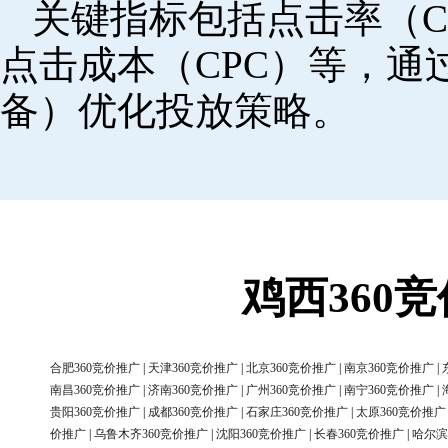
关键指标包括点击率（C
点击成本（CPC）等，
备）优化投放策略。
鸡西360
合肥360竞价推广
|
天津360竞价推广
|
北京360竞价推广
|
南京360竞价推广
|
南昌360竞价推广
|
济南360竞价推广
|
广州360竞价推广
|
南宁360竞价推广
|
贵阳360竞价推广
|
成都360竞价推广
|
石家庄360竞价推广
|
太原360竞价推广
价推广
|
乌鲁木齐360竞价推广
|
沈阳360竞价推广
|
长春360竞价推广
|
哈尔滨