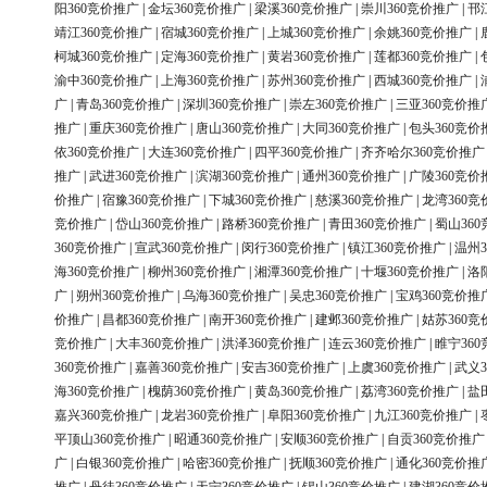
阳360竞价推广
|
金坛360竞价推广
|
梁溪360竞价推广
|
崇川360竞价推广
|
邗
靖江360竞价推广
|
宿城360竞价推广
|
上城360竞价推广
|
余姚360竞价推广
|
柯城360竞价推广
|
定海360竞价推广
|
黄岩360竞价推广
|
莲都360竞价推广
|
渝中360竞价推广
|
上海360竞价推广
|
苏州360竞价推广
|
西城360竞价推广
|
广
|
青岛360竞价推广
|
深圳360竞价推广
|
崇左360竞价推广
|
三亚360竞价推
推广
|
重庆360竞价推广
|
唐山360竞价推广
|
大同360竞价推广
|
包头360竞价
依360竞价推广
|
大连360竞价推广
|
四平360竞价推广
|
齐齐哈尔360竞价推广
推广
|
武进360竞价推广
|
滨湖360竞价推广
|
通州360竞价推广
|
广陵360竞价
价推广
|
宿豫360竞价推广
|
下城360竞价推广
|
慈溪360竞价推广
|
龙湾360竞
竞价推广
|
岱山360竞价推广
|
路桥360竞价推广
|
青田360竞价推广
|
蜀山36
360竞价推广
|
宣武360竞价推广
|
闵行360竞价推广
|
镇江360竞价推广
|
温州3
海360竞价推广
|
柳州360竞价推广
|
湘潭360竞价推广
|
十堰360竞价推广
|
洛
广
|
朔州360竞价推广
|
乌海360竞价推广
|
吴忠360竞价推广
|
宝鸡360竞价推
价推广
|
昌都360竞价推广
|
南开360竞价推广
|
建邺360竞价推广
|
姑苏360竞
竞价推广
|
大丰360竞价推广
|
洪泽360竞价推广
|
连云360竞价推广
|
睢宁36
360竞价推广
|
嘉善360竞价推广
|
安吉360竞价推广
|
上虞360竞价推广
|
武义3
海360竞价推广
|
槐荫360竞价推广
|
黄岛360竞价推广
|
荔湾360竞价推广
|
盐
嘉兴360竞价推广
|
龙岩360竞价推广
|
阜阳360竞价推广
|
九江360竞价推广
|
平顶山360竞价推广
|
昭通360竞价推广
|
安顺360竞价推广
|
自贡360竞价推广
广
|
白银360竞价推广
|
哈密360竞价推广
|
抚顺360竞价推广
|
通化360竞价推