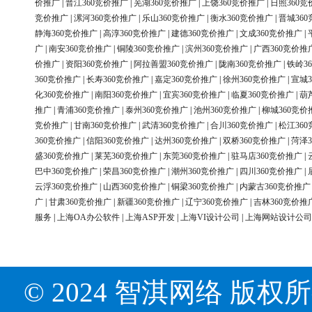
价推广
|
晋江360竞价推广
|
芜湖360竞价推广
|
上饶360竞价推广
|
日照360竞
竞价推广
|
漯河360竞价推广
|
乐山360竞价推广
|
衡水360竞价推广
|
晋城36
静海360竞价推广
|
高淳360竞价推广
|
建德360竞价推广
|
文成360竞价推广
|
广
|
南安360竞价推广
|
铜陵360竞价推广
|
滨州360竞价推广
|
广西360竞价推
价推广
|
资阳360竞价推广
|
阿拉善盟360竞价推广
|
陇南360竞价推广
|
铁岭3
360竞价推广
|
长寿360竞价推广
|
嘉定360竞价推广
|
徐州360竞价推广
|
宣城3
化360竞价推广
|
南阳360竞价推广
|
宜宾360竞价推广
|
临夏360竞价推广
|
葫
推广
|
青浦360竞价推广
|
泰州360竞价推广
|
池州360竞价推广
|
柳城360竞价
竞价推广
|
甘南360竞价推广
|
武清360竞价推广
|
合川360竞价推广
|
松江36
360竞价推广
|
信阳360竞价推广
|
达州360竞价推广
|
双桥360竞价推广
|
菏泽3
盛360竞价推广
|
莱芜360竞价推广
|
东莞360竞价推广
|
驻马店360竞价推广
|
巴中360竞价推广
|
荣昌360竞价推广
|
潮州360竞价推广
|
四川360竞价推广
|
云浮360竞价推广
|
山西360竞价推广
|
铜梁360竞价推广
|
内蒙古360竞价推广
广
|
甘肃360竞价推广
|
新疆360竞价推广
|
辽宁360竞价推广
|
吉林360竞价推
服务
|
上海OA办公软件
|
上海ASP开发
|
上海VI设计公司
|
上海网站设计公司
© 2024 智淇网络 版权所有 Al