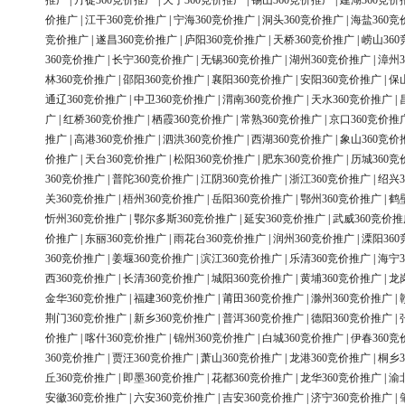
推广
|
丹徒360竞价推广
|
天宁360竞价推广
|
锡山360竞价推广
|
建湖360竞价
价推广
|
江干360竞价推广
|
宁海360竞价推广
|
洞头360竞价推广
|
海盐360竞
竞价推广
|
遂昌360竞价推广
|
庐阳360竞价推广
|
天桥360竞价推广
|
崂山36
360竞价推广
|
长宁360竞价推广
|
无锡360竞价推广
|
湖州360竞价推广
|
漳州3
林360竞价推广
|
邵阳360竞价推广
|
襄阳360竞价推广
|
安阳360竞价推广
|
保
通辽360竞价推广
|
中卫360竞价推广
|
渭南360竞价推广
|
天水360竞价推广
|
广
|
红桥360竞价推广
|
栖霞360竞价推广
|
常熟360竞价推广
|
京口360竞价推
推广
|
高港360竞价推广
|
泗洪360竞价推广
|
西湖360竞价推广
|
象山360竞价
价推广
|
天台360竞价推广
|
松阳360竞价推广
|
肥东360竞价推广
|
历城360竞
360竞价推广
|
普陀360竞价推广
|
江阴360竞价推广
|
浙江360竞价推广
|
绍兴3
关360竞价推广
|
梧州360竞价推广
|
岳阳360竞价推广
|
鄂州360竞价推广
|
鹤
忻州360竞价推广
|
鄂尔多斯360竞价推广
|
延安360竞价推广
|
武威360竞价推
价推广
|
东丽360竞价推广
|
雨花台360竞价推广
|
润州360竞价推广
|
溧阳36
360竞价推广
|
姜堰360竞价推广
|
滨江360竞价推广
|
乐清360竞价推广
|
海宁3
西360竞价推广
|
长清360竞价推广
|
城阳360竞价推广
|
黄埔360竞价推广
|
龙
金华360竞价推广
|
福建360竞价推广
|
莆田360竞价推广
|
滁州360竞价推广
|
荆门360竞价推广
|
新乡360竞价推广
|
普洱360竞价推广
|
德阳360竞价推广
|
价推广
|
喀什360竞价推广
|
锦州360竞价推广
|
白城360竞价推广
|
伊春360竞
360竞价推广
|
贾汪360竞价推广
|
萧山360竞价推广
|
龙港360竞价推广
|
桐乡3
丘360竞价推广
|
即墨360竞价推广
|
花都360竞价推广
|
龙华360竞价推广
|
渝
安徽360竞价推广
|
六安360竞价推广
|
吉安360竞价推广
|
济宁360竞价推广
|