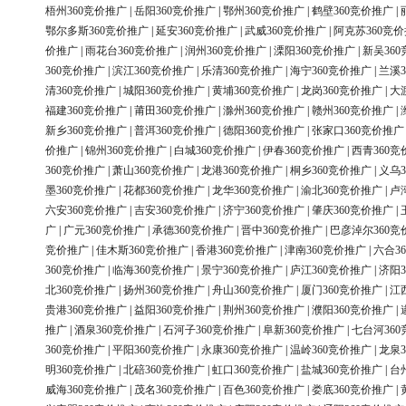
梧州360竞价推广
|
岳阳360竞价推广
|
鄂州360竞价推广
|
鹤壁360竞价推广
|
鄂尔多斯360竞价推广
|
延安360竞价推广
|
武威360竞价推广
|
阿克苏360竞
价推广
|
雨花台360竞价推广
|
润州360竞价推广
|
溧阳360竞价推广
|
新吴36
360竞价推广
|
滨江360竞价推广
|
乐清360竞价推广
|
海宁360竞价推广
|
兰溪3
清360竞价推广
|
城阳360竞价推广
|
黄埔360竞价推广
|
龙岗360竞价推广
|
大
福建360竞价推广
|
莆田360竞价推广
|
滁州360竞价推广
|
赣州360竞价推广
|
新乡360竞价推广
|
普洱360竞价推广
|
德阳360竞价推广
|
张家口360竞价推广
价推广
|
锦州360竞价推广
|
白城360竞价推广
|
伊春360竞价推广
|
西青360竞
360竞价推广
|
萧山360竞价推广
|
龙港360竞价推广
|
桐乡360竞价推广
|
义乌3
墨360竞价推广
|
花都360竞价推广
|
龙华360竞价推广
|
渝北360竞价推广
|
卢
六安360竞价推广
|
吉安360竞价推广
|
济宁360竞价推广
|
肇庆360竞价推广
|
广
|
广元360竞价推广
|
承德360竞价推广
|
晋中360竞价推广
|
巴彦淖尔360竞
竞价推广
|
佳木斯360竞价推广
|
香港360竞价推广
|
津南360竞价推广
|
六合3
360竞价推广
|
临海360竞价推广
|
景宁360竞价推广
|
庐江360竞价推广
|
济阳3
北360竞价推广
|
扬州360竞价推广
|
舟山360竞价推广
|
厦门360竞价推广
|
江
贵港360竞价推广
|
益阳360竞价推广
|
荆州360竞价推广
|
濮阳360竞价推广
|
推广
|
酒泉360竞价推广
|
石河子360竞价推广
|
阜新360竞价推广
|
七台河36
360竞价推广
|
平阳360竞价推广
|
永康360竞价推广
|
温岭360竞价推广
|
龙泉3
明360竞价推广
|
北碚360竞价推广
|
虹口360竞价推广
|
盐城360竞价推广
|
台
威海360竞价推广
|
茂名360竞价推广
|
百色360竞价推广
|
娄底360竞价推广
|