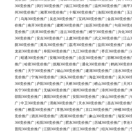
360竞价推广
|
闵行360竞价推广
|
镇江360竞价推广
|
温州360竞价推广
|
南平3
州360竞价推广
|
湘潭360竞价推广
|
十堰360竞价推广
|
洛阳360竞价推广
|
玉
广
|
乌海360竞价推广
|
吴忠360竞价推广
|
宝鸡360竞价推广
|
金昌360竞价推
价推广
|
南开360竞价推广
|
建邺360竞价推广
|
姑苏360竞价推广
|
句容360竞
竞价推广
|
洪泽360竞价推广
|
连云360竞价推广
|
睢宁360竞价推广
|
兴化36
360竞价推广
|
安吉360竞价推广
|
上虞360竞价推广
|
武义360竞价推广
|
江山3
荫360竞价推广
|
黄岛360竞价推广
|
荔湾360竞价推广
|
盐田360竞价推广
|
南
龙岩360竞价推广
|
阜阳360竞价推广
|
九江360竞价推广
|
枣庄360竞价推广
|
广
|
昭通360竞价推广
|
安顺360竞价推广
|
自贡360竞价推广
|
邯郸360竞价推
推广
|
哈密360竞价推广
|
抚顺360竞价推广
|
通化360竞价推广
|
鹤岗360竞价
价推广
|
天宁360竞价推广
|
锡山360竞价推广
|
建湖360竞价推广
|
涟水360竞
竞价推广
|
宁海360竞价推广
|
洞头360竞价推广
|
海盐360竞价推广
|
吴兴36
360竞价推广
|
庐阳360竞价推广
|
天桥360竞价推广
|
崂山360竞价推广
|
天河3
长宁360竞价推广
|
无锡360竞价推广
|
湖州360竞价推广
|
漳州360竞价推广
|
邵阳360竞价推广
|
襄阳360竞价推广
|
安阳360竞价推广
|
保山360竞价推广
|
广
|
中卫360竞价推广
|
渭南360竞价推广
|
天水360竞价推广
|
昌吉360竞价推
价推广
|
栖霞360竞价推广
|
常熟360竞价推广
|
京口360竞价推广
|
钟楼360竞
竞价推广
|
泗洪360竞价推广
|
西湖360竞价推广
|
象山360竞价推广
|
瑞安36
360竞价推广
|
松阳360竞价推广
|
肥东360竞价推广
|
历城360竞价推广
|
李沧3
普陀360竞价推广
|
江阴360竞价推广
|
浙江360竞价推广
|
绍兴360竞价推广
|