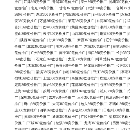
推广
|
江津360竞价推广
|
青浦360竞价推广
|
泰州360竞价推广
|
池州360竞价
竞价推广
|
南充360竞价推广
|
甘南360竞价推广
|
武清360竞价推广
|
合川36
360竞价推广
|
湖北360竞价推广
|
信阳360竞价推广
|
达州360竞价推广
|
双桥3
安360竞价推广
|
万盛360竞价推广
|
莱芜360竞价推广
|
东莞360竞价推广
|
驻
贵州360竞价推广
|
巴中360竞价推广
|
荣昌360竞价推广
|
潮州360竞价推广
|
璧山360竞价推广
|
云浮360竞价推广
|
山西360竞价推广
|
铜梁360竞价推广
|
广
|
陕西360竞价推广
|
甘肃360竞价推广
|
新疆360竞价推广
|
辽宁360竞价推
价推广
|
北京360竞价推广
|
南京360竞价推广
|
东城360竞价推广
|
黄埔360竞
竞价推广
|
广州360竞价推广
|
南宁360竞价推广
|
海口360竞价推广
|
长沙36
360竞价推广
|
石家庄360竞价推广
|
太原360竞价推广
|
呼和浩特360竞价推广
价推广
|
沈阳360竞价推广
|
长春360竞价推广
|
哈尔滨360竞价推广
|
拉萨36
360竞价推广
|
梁溪360竞价推广
|
崇川360竞价推广
|
邗江360竞价推广
|
亭湖3
宿城360竞价推广
|
上城360竞价推广
|
余姚360竞价推广
|
鹿城360竞价推广
|
定海360竞价推广
|
黄岩360竞价推广
|
莲都360竞价推广
|
包河360竞价推广
|
上海360竞价推广
|
苏州360竞价推广
|
西城360竞价推广
|
浦东360竞价推广
|
广
|
深圳360竞价推广
|
崇左360竞价推广
|
三亚360竞价推广
|
株洲360竞价推
推广
|
唐山360竞价推广
|
大同360竞价推广
|
包头360竞价推广
|
石嘴山360竞
连360竞价推广
|
四平360竞价推广
|
齐齐哈尔360竞价推广
|
日喀则360竞价推
推广
|
滨湖360竞价推广
|
通州360竞价推广
|
广陵360竞价推广
|
盐都360竞价
价推广
|
下城360竞价推广
|
慈溪360竞价推广
|
龙湾360竞价推广
|
秀洲360竞
竞价推广
|
路桥360竞价推广
|
青田360竞价推广
|
蜀山360竞价推广
|
历下36