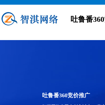
吐鲁番36
吐鲁番360竞价推广