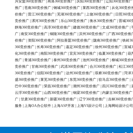
兴安盟360竞价推广
|
商洛360竞价推广
|
庆阳360竞价推广
|
辽阳360竞价推广
推广
|
苍南360竞价推广
|
钢城360竞价推广
|
莱西360竞价推广
|
从化360竞价
价推广
|
晋江360竞价推广
|
芜湖360竞价推广
|
上饶360竞价推广
|
日照360竞
竞价推广
|
漯河360竞价推广
|
乐山360竞价推广
|
衡水360竞价推广
|
晋城36
静海360竞价推广
|
高淳360竞价推广
|
建德360竞价推广
|
文成360竞价推广
|
广
|
南安360竞价推广
|
铜陵360竞价推广
|
滨州360竞价推广
|
广西360竞价推
价推广
|
资阳360竞价推广
|
阿拉善盟360竞价推广
|
陇南360竞价推广
|
铁岭3
360竞价推广
|
长寿360竞价推广
|
嘉定360竞价推广
|
徐州360竞价推广
|
宣城3
化360竞价推广
|
南阳360竞价推广
|
宜宾360竞价推广
|
临夏360竞价推广
|
葫
推广
|
青浦360竞价推广
|
泰州360竞价推广
|
池州360竞价推广
|
柳城360竞价
竞价推广
|
甘南360竞价推广
|
武清360竞价推广
|
合川360竞价推广
|
松江36
360竞价推广
|
信阳360竞价推广
|
达州360竞价推广
|
双桥360竞价推广
|
菏泽3
盛360竞价推广
|
莱芜360竞价推广
|
东莞360竞价推广
|
驻马店360竞价推广
|
巴中360竞价推广
|
荣昌360竞价推广
|
潮州360竞价推广
|
四川360竞价推广
|
云浮360竞价推广
|
山西360竞价推广
|
铜梁360竞价推广
|
内蒙古360竞价推广
广
|
甘肃360竞价推广
|
新疆360竞价推广
|
辽宁360竞价推广
|
吉林360竞价推
服务
|
上海OA办公软件
|
上海ASP开发
|
上海VI设计公司
|
上海网站设计公司