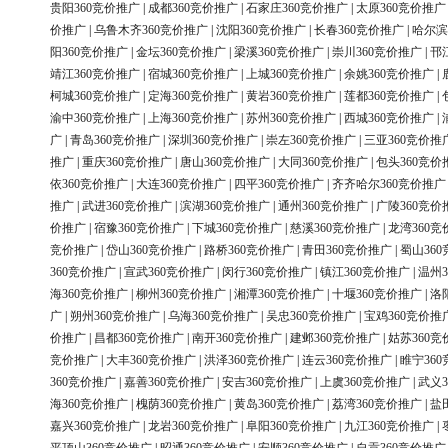
贵阳360竞价推广
|
成都360竞价推广
|
石家庄360竞价推广
|
太原360竞价推广
价推广
|
乌鲁木齐360竞价推广
|
沈阳360竞价推广
|
长春360竞价推广
|
哈尔滨
阳360竞价推广
|
金坛360竞价推广
|
梁溪360竞价推广
|
崇川360竞价推广
|
邗
靖江360竞价推广
|
宿城360竞价推广
|
上城360竞价推广
|
余姚360竞价推广
|
柯城360竞价推广
|
定海360竞价推广
|
黄岩360竞价推广
|
莲都360竞价推广
|
渝中360竞价推广
|
上海360竞价推广
|
苏州360竞价推广
|
西城360竞价推广
|
广
|
青岛360竞价推广
|
深圳360竞价推广
|
崇左360竞价推广
|
三亚360竞价推
推广
|
重庆360竞价推广
|
唐山360竞价推广
|
大同360竞价推广
|
包头360竞价
依360竞价推广
|
大连360竞价推广
|
四平360竞价推广
|
齐齐哈尔360竞价推广
推广
|
武进360竞价推广
|
滨湖360竞价推广
|
通州360竞价推广
|
广陵360竞价
价推广
|
宿豫360竞价推广
|
下城360竞价推广
|
慈溪360竞价推广
|
龙湾360竞
竞价推广
|
岱山360竞价推广
|
路桥360竞价推广
|
青田360竞价推广
|
蜀山36
360竞价推广
|
宣武360竞价推广
|
闵行360竞价推广
|
镇江360竞价推广
|
温州3
海360竞价推广
|
柳州360竞价推广
|
湘潭360竞价推广
|
十堰360竞价推广
|
洛
广
|
朔州360竞价推广
|
乌海360竞价推广
|
吴忠360竞价推广
|
宝鸡360竞价推
价推广
|
昌都360竞价推广
|
南开360竞价推广
|
建邺360竞价推广
|
姑苏360竞
竞价推广
|
大丰360竞价推广
|
洪泽360竞价推广
|
连云360竞价推广
|
睢宁36
360竞价推广
|
嘉善360竞价推广
|
安吉360竞价推广
|
上虞360竞价推广
|
武义3
海360竞价推广
|
槐荫360竞价推广
|
黄岛360竞价推广
|
荔湾360竞价推广
|
盐
嘉兴360竞价推广
|
龙岩360竞价推广
|
阜阳360竞价推广
|
九江360竞价推广
|