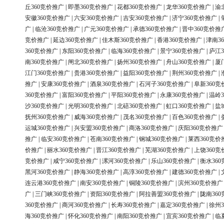
丘360竞价推广
|
即墨360竞价推广
|
花都360竞价推广
|
龙华360竞价推广
|
渝
安徽360竞价推广
|
六安360竞价推广
|
吉安360竞价推广
|
济宁360竞价推广
|
广
|
临沧360竞价推广
|
广元360竞价推广
|
承德360竞价推广
|
晋中360竞价推
竞价推广
|
延边360竞价推广
|
佳木斯360竞价推广
|
香港360竞价推广
|
津南3
360竞价推广
|
东阳360竞价推广
|
临海360竞价推广
|
景宁360竞价推广
|
庐江3
南360竞价推广
|
闸北360竞价推广
|
扬州360竞价推广
|
舟山360竞价推广
|
厦
江门360竞价推广
|
贵港360竞价推广
|
益阳360竞价推广
|
荆州360竞价推广
|
推广
|
安康360竞价推广
|
酒泉360竞价推广
|
石河子360竞价推广
|
阜新360竞
360竞价推广
|
富阳360竞价推广
|
平阳360竞价推广
|
永康360竞价推广
|
温岭3
沙360竞价推广
|
光明360竞价推广
|
北碚360竞价推广
|
虹口360竞价推广
|
盐
抚州360竞价推广
|
威海360竞价推广
|
茂名360竞价推广
|
百色360竞价推广
|
运城360竞价推广
|
兴安盟360竞价推广
|
商洛360竞价推广
|
庆阳360竞价推广
推广
|
临安360竞价推广
|
苍南360竞价推广
|
钢城360竞价推广
|
莱西360竞价
价推广
|
丽水360竞价推广
|
晋江360竞价推广
|
芜湖360竞价推广
|
上饶360竞
竞价推广
|
咸宁360竞价推广
|
漯河360竞价推广
|
乐山360竞价推广
|
衡水36
黑河360竞价推广
|
静海360竞价推广
|
高淳360竞价推广
|
建德360竞价推广
|
连云港360竞价推广
|
南安360竞价推广
|
铜陵360竞价推广
|
滨州360竞价推广
广
|
三门峡360竞价推广
|
资阳360竞价推广
|
阿拉善盟360竞价推广
|
陇南36
360竞价推广
|
商河360竞价推广
|
长寿360竞价推广
|
嘉定360竞价推广
|
徐州3
海360竞价推广
|
怀化360竞价推广
|
南阳360竞价推广
|
宜宾360竞价推广
|
临