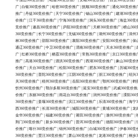
平顶山360竞价推广
|
昭通360竞价推广
|
安顺360竞价推广
|
自贡360竞价推广
广
|
白银360竞价推广
|
哈密360竞价推广
|
抚顺360竞价推广
|
通化360竞价推
推广
|
丹徒360竞价推广
|
天宁360竞价推广
|
锡山360竞价推广
|
建湖360竞价
价推广
|
江干360竞价推广
|
宁海360竞价推广
|
洞头360竞价推广
|
海盐360竞
竞价推广
|
遂昌360竞价推广
|
庐阳360竞价推广
|
天桥360竞价推广
|
崂山36
360竞价推广
|
长宁360竞价推广
|
无锡360竞价推广
|
湖州360竞价推广
|
漳州3
林360竞价推广
|
邵阳360竞价推广
|
襄阳360竞价推广
|
安阳360竞价推广
|
保
通辽360竞价推广
|
中卫360竞价推广
|
渭南360竞价推广
|
天水360竞价推广
|
广
|
红桥360竞价推广
|
栖霞360竞价推广
|
常熟360竞价推广
|
京口360竞价推
推广
|
高港360竞价推广
|
泗洪360竞价推广
|
西湖360竞价推广
|
象山360竞价
价推广
|
天台360竞价推广
|
松阳360竞价推广
|
肥东360竞价推广
|
历城360竞
360竞价推广
|
普陀360竞价推广
|
江阴360竞价推广
|
浙江360竞价推广
|
绍兴3
关360竞价推广
|
梧州360竞价推广
|
岳阳360竞价推广
|
鄂州360竞价推广
|
鹤
忻州360竞价推广
|
鄂尔多斯360竞价推广
|
延安360竞价推广
|
武威360竞价推
价推广
|
东丽360竞价推广
|
雨花台360竞价推广
|
润州360竞价推广
|
溧阳36
360竞价推广
|
姜堰360竞价推广
|
滨江360竞价推广
|
乐清360竞价推广
|
海宁3
西360竞价推广
|
长清360竞价推广
|
城阳360竞价推广
|
黄埔360竞价推广
|
龙
金华360竞价推广
|
福建360竞价推广
|
莆田360竞价推广
|
滁州360竞价推广
|
荆门360竞价推广
|
新乡360竞价推广
|
普洱360竞价推广
|
德阳360竞价推广
|
价推广
|
喀什360竞价推广
|
锦州360竞价推广
|
白城360竞价推广
|
伊春360竞
360竞价推广
|
贾汪360竞价推广
|
萧山360竞价推广
|
龙港360竞价推广
|
桐乡3