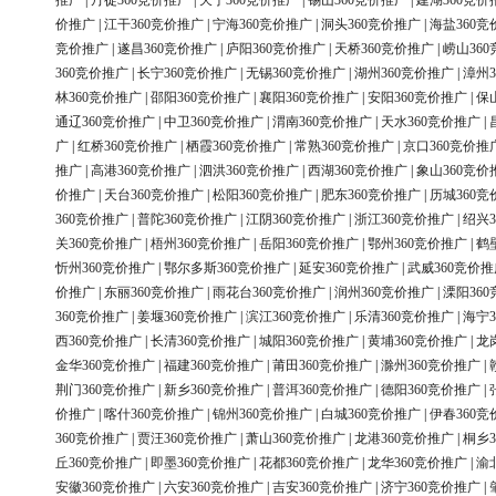
推广
|
丹徒360竞价推广
|
天宁360竞价推广
|
锡山360竞价推广
|
建湖360竞价
价推广
|
江干360竞价推广
|
宁海360竞价推广
|
洞头360竞价推广
|
海盐360竞
竞价推广
|
遂昌360竞价推广
|
庐阳360竞价推广
|
天桥360竞价推广
|
崂山36
360竞价推广
|
长宁360竞价推广
|
无锡360竞价推广
|
湖州360竞价推广
|
漳州3
林360竞价推广
|
邵阳360竞价推广
|
襄阳360竞价推广
|
安阳360竞价推广
|
保
通辽360竞价推广
|
中卫360竞价推广
|
渭南360竞价推广
|
天水360竞价推广
|
广
|
红桥360竞价推广
|
栖霞360竞价推广
|
常熟360竞价推广
|
京口360竞价推
推广
|
高港360竞价推广
|
泗洪360竞价推广
|
西湖360竞价推广
|
象山360竞价
价推广
|
天台360竞价推广
|
松阳360竞价推广
|
肥东360竞价推广
|
历城360竞
360竞价推广
|
普陀360竞价推广
|
江阴360竞价推广
|
浙江360竞价推广
|
绍兴3
关360竞价推广
|
梧州360竞价推广
|
岳阳360竞价推广
|
鄂州360竞价推广
|
鹤
忻州360竞价推广
|
鄂尔多斯360竞价推广
|
延安360竞价推广
|
武威360竞价推
价推广
|
东丽360竞价推广
|
雨花台360竞价推广
|
润州360竞价推广
|
溧阳36
360竞价推广
|
姜堰360竞价推广
|
滨江360竞价推广
|
乐清360竞价推广
|
海宁3
西360竞价推广
|
长清360竞价推广
|
城阳360竞价推广
|
黄埔360竞价推广
|
龙
金华360竞价推广
|
福建360竞价推广
|
莆田360竞价推广
|
滁州360竞价推广
|
荆门360竞价推广
|
新乡360竞价推广
|
普洱360竞价推广
|
德阳360竞价推广
|
价推广
|
喀什360竞价推广
|
锦州360竞价推广
|
白城360竞价推广
|
伊春360竞
360竞价推广
|
贾汪360竞价推广
|
萧山360竞价推广
|
龙港360竞价推广
|
桐乡3
丘360竞价推广
|
即墨360竞价推广
|
花都360竞价推广
|
龙华360竞价推广
|
渝
安徽360竞价推广
|
六安360竞价推广
|
吉安360竞价推广
|
济宁360竞价推广
|