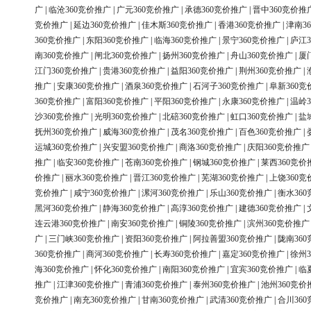
广
|
临沧360竞价推广
|
广元360竞价推广
|
承德360竞价推广
|
晋中360竞价推
竞价推广
|
延边360竞价推广
|
佳木斯360竞价推广
|
香港360竞价推广
|
津南3
360竞价推广
|
东阳360竞价推广
|
临海360竞价推广
|
景宁360竞价推广
|
庐江3
南360竞价推广
|
闸北360竞价推广
|
扬州360竞价推广
|
舟山360竞价推广
|
厦
江门360竞价推广
|
贵港360竞价推广
|
益阳360竞价推广
|
荆州360竞价推广
|
推广
|
安康360竞价推广
|
酒泉360竞价推广
|
石河子360竞价推广
|
阜新360竞
360竞价推广
|
富阳360竞价推广
|
平阳360竞价推广
|
永康360竞价推广
|
温岭3
沙360竞价推广
|
光明360竞价推广
|
北碚360竞价推广
|
虹口360竞价推广
|
盐
抚州360竞价推广
|
威海360竞价推广
|
茂名360竞价推广
|
百色360竞价推广
|
运城360竞价推广
|
兴安盟360竞价推广
|
商洛360竞价推广
|
庆阳360竞价推广
推广
|
临安360竞价推广
|
苍南360竞价推广
|
钢城360竞价推广
|
莱西360竞价
价推广
|
丽水360竞价推广
|
晋江360竞价推广
|
芜湖360竞价推广
|
上饶360竞
竞价推广
|
咸宁360竞价推广
|
漯河360竞价推广
|
乐山360竞价推广
|
衡水36
黑河360竞价推广
|
静海360竞价推广
|
高淳360竞价推广
|
建德360竞价推广
|
连云港360竞价推广
|
南安360竞价推广
|
铜陵360竞价推广
|
滨州360竞价推广
广
|
三门峡360竞价推广
|
资阳360竞价推广
|
阿拉善盟360竞价推广
|
陇南36
360竞价推广
|
商河360竞价推广
|
长寿360竞价推广
|
嘉定360竞价推广
|
徐州3
海360竞价推广
|
怀化360竞价推广
|
南阳360竞价推广
|
宜宾360竞价推广
|
临
推广
|
江津360竞价推广
|
青浦360竞价推广
|
泰州360竞价推广
|
池州360竞价
竞价推广
|
南充360竞价推广
|
甘南360竞价推广
|
武清360竞价推广
|
合川36