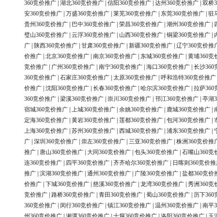
360竞价推广
|
湖北360竞价推广
|
信阳360竞价推广
|
达州360竞价推广
|
双桥3
安360竞价推广
|
万盛360竞价推广
|
莱芜360竞价推广
|
东莞360竞价推广
|
驻
贵州360竞价推广
|
巴中360竞价推广
|
荣昌360竞价推广
|
潮州360竞价推广
|
璧山360竞价推广
|
云浮360竞价推广
|
山西360竞价推广
|
铜梁360竞价推广
|
广
|
陕西360竞价推广
|
甘肃360竞价推广
|
新疆360竞价推广
|
辽宁360竞价推
价推广
|
北京360竞价推广
|
南京360竞价推广
|
东城360竞价推广
|
黄埔360竞
竞价推广
|
广州360竞价推广
|
南宁360竞价推广
|
海口360竞价推广
|
长沙36
360竞价推广
|
石家庄360竞价推广
|
太原360竞价推广
|
呼和浩特360竞价推广
价推广
|
沈阳360竞价推广
|
长春360竞价推广
|
哈尔滨360竞价推广
|
拉萨36
360竞价推广
|
梁溪360竞价推广
|
崇川360竞价推广
|
邗江360竞价推广
|
亭湖3
宿城360竞价推广
|
上城360竞价推广
|
余姚360竞价推广
|
鹿城360竞价推广
|
定海360竞价推广
|
黄岩360竞价推广
|
莲都360竞价推广
|
包河360竞价推广
|
上海360竞价推广
|
苏州360竞价推广
|
西城360竞价推广
|
浦东360竞价推广
|
广
|
深圳360竞价推广
|
崇左360竞价推广
|
三亚360竞价推广
|
株洲360竞价推
推广
|
唐山360竞价推广
|
大同360竞价推广
|
包头360竞价推广
|
石嘴山360竞
连360竞价推广
|
四平360竞价推广
|
齐齐哈尔360竞价推广
|
日喀则360竞价推
推广
|
滨湖360竞价推广
|
通州360竞价推广
|
广陵360竞价推广
|
盐都360竞价
价推广
|
下城360竞价推广
|
慈溪360竞价推广
|
龙湾360竞价推广
|
秀洲360竞
竞价推广
|
路桥360竞价推广
|
青田360竞价推广
|
蜀山360竞价推广
|
历下36
360竞价推广
|
闵行360竞价推广
|
镇江360竞价推广
|
温州360竞价推广
|
南平3
州360竞价推广
|
湘潭360竞价推广
|
十堰360竞价推广
|
洛阳360竞价推广
|
玉