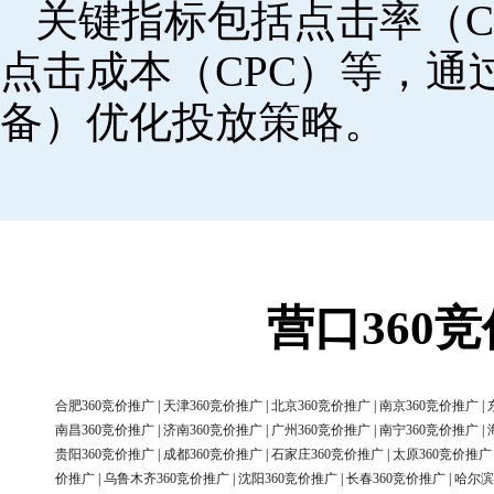
关键指标包括点击率（C
点击成本（CPC）等，
备）优化投放策略。
营口360
合肥360竞价推广
|
天津360竞价推广
|
北京360竞价推广
|
南京360竞价推广
|
南昌360竞价推广
|
济南360竞价推广
|
广州360竞价推广
|
南宁360竞价推广
|
贵阳360竞价推广
|
成都360竞价推广
|
石家庄360竞价推广
|
太原360竞价推广
价推广
|
乌鲁木齐360竞价推广
|
沈阳360竞价推广
|
长春360竞价推广
|
哈尔滨