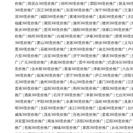
价推广
|
雨花台360竞价推广
|
润州360竞价推广
|
溧阳360竞价推广
|
新吴36
360竞价推广
|
滨江360竞价推广
|
乐清360竞价推广
|
海宁360竞价推广
|
兰溪3
清360竞价推广
|
城阳360竞价推广
|
黄埔360竞价推广
|
龙岗360竞价推广
|
大
福建360竞价推广
|
莆田360竞价推广
|
滁州360竞价推广
|
赣州360竞价推广
|
新乡360竞价推广
|
普洱360竞价推广
|
德阳360竞价推广
|
张家口360竞价推广
价推广
|
锦州360竞价推广
|
白城360竞价推广
|
伊春360竞价推广
|
西青360竞
360竞价推广
|
萧山360竞价推广
|
龙港360竞价推广
|
桐乡360竞价推广
|
义乌3
墨360竞价推广
|
花都360竞价推广
|
龙华360竞价推广
|
渝北360竞价推广
|
卢
六安360竞价推广
|
吉安360竞价推广
|
济宁360竞价推广
|
肇庆360竞价推广
|
广
|
广元360竞价推广
|
承德360竞价推广
|
晋中360竞价推广
|
巴彦淖尔360竞
竞价推广
|
佳木斯360竞价推广
|
香港360竞价推广
|
津南360竞价推广
|
六合3
360竞价推广
|
临海360竞价推广
|
景宁360竞价推广
|
庐江360竞价推广
|
济阳3
北360竞价推广
|
扬州360竞价推广
|
舟山360竞价推广
|
厦门360竞价推广
|
江
贵港360竞价推广
|
益阳360竞价推广
|
荆州360竞价推广
|
濮阳360竞价推广
|
推广
|
酒泉360竞价推广
|
石河子360竞价推广
|
阜新360竞价推广
|
七台河36
360竞价推广
|
平阳360竞价推广
|
永康360竞价推广
|
温岭360竞价推广
|
龙泉3
明360竞价推广
|
北碚360竞价推广
|
虹口360竞价推广
|
盐城360竞价推广
|
台
威海360竞价推广
|
茂名360竞价推广
|
百色360竞价推广
|
娄底360竞价推广
|
兴安盟360竞价推广
|
商洛360竞价推广
|
庆阳360竞价推广
|
辽阳360竞价推广
推广
|
苍南360竞价推广
|
钢城360竞价推广
|
莱西360竞价推广
|
从化360竞价