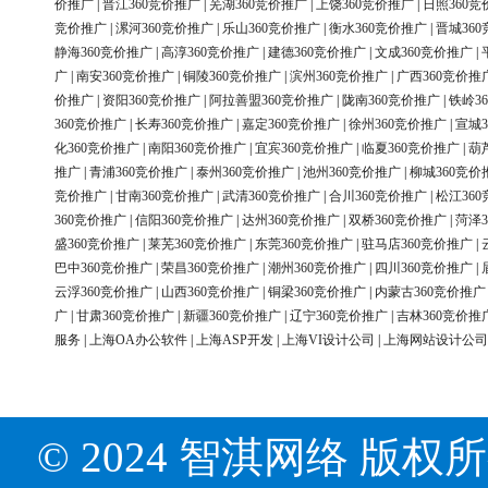
价推广
|
晋江360竞价推广
|
芜湖360竞价推广
|
上饶360竞价推广
|
日照360竞
竞价推广
|
漯河360竞价推广
|
乐山360竞价推广
|
衡水360竞价推广
|
晋城36
静海360竞价推广
|
高淳360竞价推广
|
建德360竞价推广
|
文成360竞价推广
|
广
|
南安360竞价推广
|
铜陵360竞价推广
|
滨州360竞价推广
|
广西360竞价推
价推广
|
资阳360竞价推广
|
阿拉善盟360竞价推广
|
陇南360竞价推广
|
铁岭3
360竞价推广
|
长寿360竞价推广
|
嘉定360竞价推广
|
徐州360竞价推广
|
宣城3
化360竞价推广
|
南阳360竞价推广
|
宜宾360竞价推广
|
临夏360竞价推广
|
葫
推广
|
青浦360竞价推广
|
泰州360竞价推广
|
池州360竞价推广
|
柳城360竞价
竞价推广
|
甘南360竞价推广
|
武清360竞价推广
|
合川360竞价推广
|
松江36
360竞价推广
|
信阳360竞价推广
|
达州360竞价推广
|
双桥360竞价推广
|
菏泽3
盛360竞价推广
|
莱芜360竞价推广
|
东莞360竞价推广
|
驻马店360竞价推广
|
巴中360竞价推广
|
荣昌360竞价推广
|
潮州360竞价推广
|
四川360竞价推广
|
云浮360竞价推广
|
山西360竞价推广
|
铜梁360竞价推广
|
内蒙古360竞价推广
广
|
甘肃360竞价推广
|
新疆360竞价推广
|
辽宁360竞价推广
|
吉林360竞价推
服务
|
上海OA办公软件
|
上海ASP开发
|
上海VI设计公司
|
上海网站设计公司
© 2024 智淇网络 版权所有 Al