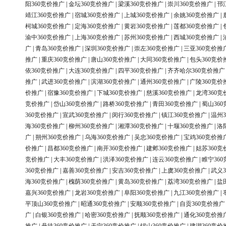
阳360竞价推广
|
金坛360竞价推广
|
梁溪360竞价推广
|
崇川360竞价推广
|
邗
靖江360竞价推广
|
宿城360竞价推广
|
上城360竞价推广
|
余姚360竞价推广
|
柯城360竞价推广
|
定海360竞价推广
|
黄岩360竞价推广
|
莲都360竞价推广
|
渝中360竞价推广
|
上海360竞价推广
|
苏州360竞价推广
|
西城360竞价推广
|
广
|
青岛360竞价推广
|
深圳360竞价推广
|
崇左360竞价推广
|
三亚360竞价推
推广
|
重庆360竞价推广
|
唐山360竞价推广
|
大同360竞价推广
|
包头360竞价
依360竞价推广
|
大连360竞价推广
|
四平360竞价推广
|
齐齐哈尔360竞价推广
推广
|
武进360竞价推广
|
滨湖360竞价推广
|
通州360竞价推广
|
广陵360竞价
价推广
|
宿豫360竞价推广
|
下城360竞价推广
|
慈溪360竞价推广
|
龙湾360竞
竞价推广
|
岱山360竞价推广
|
路桥360竞价推广
|
青田360竞价推广
|
蜀山36
360竞价推广
|
宣武360竞价推广
|
闵行360竞价推广
|
镇江360竞价推广
|
温州3
海360竞价推广
|
柳州360竞价推广
|
湘潭360竞价推广
|
十堰360竞价推广
|
洛
广
|
朔州360竞价推广
|
乌海360竞价推广
|
吴忠360竞价推广
|
宝鸡360竞价推
价推广
|
昌都360竞价推广
|
南开360竞价推广
|
建邺360竞价推广
|
姑苏360竞
竞价推广
|
大丰360竞价推广
|
洪泽360竞价推广
|
连云360竞价推广
|
睢宁36
360竞价推广
|
嘉善360竞价推广
|
安吉360竞价推广
|
上虞360竞价推广
|
武义3
海360竞价推广
|
槐荫360竞价推广
|
黄岛360竞价推广
|
荔湾360竞价推广
|
盐
嘉兴360竞价推广
|
龙岩360竞价推广
|
阜阳360竞价推广
|
九江360竞价推广
|
平顶山360竞价推广
|
昭通360竞价推广
|
安顺360竞价推广
|
自贡360竞价推广
广
|
白银360竞价推广
|
哈密360竞价推广
|
抚顺360竞价推广
|
通化360竞价推