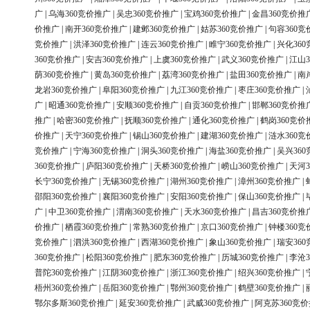
广
|
乌海360竞价推广
|
吴忠360竞价推广
|
宝鸡360竞价推广
|
金昌360竞价推
价推广
|
南开360竞价推广
|
建邺360竞价推广
|
姑苏360竞价推广
|
句容360竞
竞价推广
|
洪泽360竞价推广
|
连云360竞价推广
|
睢宁360竞价推广
|
兴化36
360竞价推广
|
安吉360竞价推广
|
上虞360竞价推广
|
武义360竞价推广
|
江山3
荫360竞价推广
|
黄岛360竞价推广
|
荔湾360竞价推广
|
盐田360竞价推广
|
南
龙岩360竞价推广
|
阜阳360竞价推广
|
九江360竞价推广
|
枣庄360竞价推广
|
广
|
昭通360竞价推广
|
安顺360竞价推广
|
自贡360竞价推广
|
邯郸360竞价推
推广
|
哈密360竞价推广
|
抚顺360竞价推广
|
通化360竞价推广
|
鹤岗360竞价
价推广
|
天宁360竞价推广
|
锡山360竞价推广
|
建湖360竞价推广
|
涟水360竞
竞价推广
|
宁海360竞价推广
|
洞头360竞价推广
|
海盐360竞价推广
|
吴兴36
360竞价推广
|
庐阳360竞价推广
|
天桥360竞价推广
|
崂山360竞价推广
|
天河3
长宁360竞价推广
|
无锡360竞价推广
|
湖州360竞价推广
|
漳州360竞价推广
|
邵阳360竞价推广
|
襄阳360竞价推广
|
安阳360竞价推广
|
保山360竞价推广
|
广
|
中卫360竞价推广
|
渭南360竞价推广
|
天水360竞价推广
|
昌吉360竞价推
价推广
|
栖霞360竞价推广
|
常熟360竞价推广
|
京口360竞价推广
|
钟楼360竞
竞价推广
|
泗洪360竞价推广
|
西湖360竞价推广
|
象山360竞价推广
|
瑞安36
360竞价推广
|
松阳360竞价推广
|
肥东360竞价推广
|
历城360竞价推广
|
李沧3
普陀360竞价推广
|
江阴360竞价推广
|
浙江360竞价推广
|
绍兴360竞价推广
|
梧州360竞价推广
|
岳阳360竞价推广
|
鄂州360竞价推广
|
鹤壁360竞价推广
|
鄂尔多斯360竞价推广
|
延安360竞价推广
|
武威360竞价推广
|
阿克苏360竞