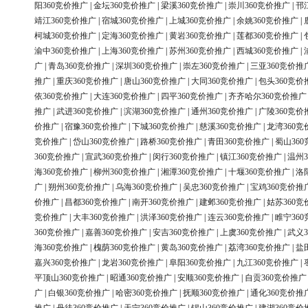
阳360竞价推广
|
金坛360竞价推广
|
梁溪360竞价推广
|
崇川360竞价推广
|
邗
靖江360竞价推广
|
宿城360竞价推广
|
上城360竞价推广
|
余姚360竞价推广
|
柯城360竞价推广
|
定海360竞价推广
|
黄岩360竞价推广
|
莲都360竞价推广
|
渝中360竞价推广
|
上海360竞价推广
|
苏州360竞价推广
|
西城360竞价推广
|
广
|
青岛360竞价推广
|
深圳360竞价推广
|
崇左360竞价推广
|
三亚360竞价推
推广
|
重庆360竞价推广
|
唐山360竞价推广
|
大同360竞价推广
|
包头360竞价
依360竞价推广
|
大连360竞价推广
|
四平360竞价推广
|
齐齐哈尔360竞价推广
推广
|
武进360竞价推广
|
滨湖360竞价推广
|
通州360竞价推广
|
广陵360竞价
价推广
|
宿豫360竞价推广
|
下城360竞价推广
|
慈溪360竞价推广
|
龙湾360竞
竞价推广
|
岱山360竞价推广
|
路桥360竞价推广
|
青田360竞价推广
|
蜀山36
360竞价推广
|
宣武360竞价推广
|
闵行360竞价推广
|
镇江360竞价推广
|
温州3
海360竞价推广
|
柳州360竞价推广
|
湘潭360竞价推广
|
十堰360竞价推广
|
洛
广
|
朔州360竞价推广
|
乌海360竞价推广
|
吴忠360竞价推广
|
宝鸡360竞价推
价推广
|
昌都360竞价推广
|
南开360竞价推广
|
建邺360竞价推广
|
姑苏360竞
竞价推广
|
大丰360竞价推广
|
洪泽360竞价推广
|
连云360竞价推广
|
睢宁36
360竞价推广
|
嘉善360竞价推广
|
安吉360竞价推广
|
上虞360竞价推广
|
武义3
海360竞价推广
|
槐荫360竞价推广
|
黄岛360竞价推广
|
荔湾360竞价推广
|
盐
嘉兴360竞价推广
|
龙岩360竞价推广
|
阜阳360竞价推广
|
九江360竞价推广
|
平顶山360竞价推广
|
昭通360竞价推广
|
安顺360竞价推广
|
自贡360竞价推广
广
|
白银360竞价推广
|
哈密360竞价推广
|
抚顺360竞价推广
|
通化360竞价推