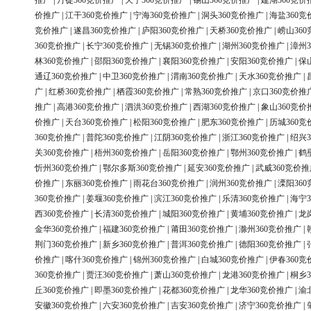
推广
|
丹徒360竞价推广
|
天宁360竞价推广
|
锡山360竞价推广
|
建湖360竞价
价推广
|
江干360竞价推广
|
宁海360竞价推广
|
洞头360竞价推广
|
海盐360竞
竞价推广
|
遂昌360竞价推广
|
庐阳360竞价推广
|
天桥360竞价推广
|
崂山36
360竞价推广
|
长宁360竞价推广
|
无锡360竞价推广
|
湖州360竞价推广
|
漳州3
林360竞价推广
|
邵阳360竞价推广
|
襄阳360竞价推广
|
安阳360竞价推广
|
保
通辽360竞价推广
|
中卫360竞价推广
|
渭南360竞价推广
|
天水360竞价推广
|
广
|
红桥360竞价推广
|
栖霞360竞价推广
|
常熟360竞价推广
|
京口360竞价推
推广
|
高港360竞价推广
|
泗洪360竞价推广
|
西湖360竞价推广
|
象山360竞价
价推广
|
天台360竞价推广
|
松阳360竞价推广
|
肥东360竞价推广
|
历城360竞
360竞价推广
|
普陀360竞价推广
|
江阴360竞价推广
|
浙江360竞价推广
|
绍兴3
关360竞价推广
|
梧州360竞价推广
|
岳阳360竞价推广
|
鄂州360竞价推广
|
鹤
忻州360竞价推广
|
鄂尔多斯360竞价推广
|
延安360竞价推广
|
武威360竞价推
价推广
|
东丽360竞价推广
|
雨花台360竞价推广
|
润州360竞价推广
|
溧阳36
360竞价推广
|
姜堰360竞价推广
|
滨江360竞价推广
|
乐清360竞价推广
|
海宁3
西360竞价推广
|
长清360竞价推广
|
城阳360竞价推广
|
黄埔360竞价推广
|
龙
金华360竞价推广
|
福建360竞价推广
|
莆田360竞价推广
|
滁州360竞价推广
|
荆门360竞价推广
|
新乡360竞价推广
|
普洱360竞价推广
|
德阳360竞价推广
|
价推广
|
喀什360竞价推广
|
锦州360竞价推广
|
白城360竞价推广
|
伊春360竞
360竞价推广
|
贾汪360竞价推广
|
萧山360竞价推广
|
龙港360竞价推广
|
桐乡3
丘360竞价推广
|
即墨360竞价推广
|
花都360竞价推广
|
龙华360竞价推广
|
渝
安徽360竞价推广
|
六安360竞价推广
|
吉安360竞价推广
|
济宁360竞价推广
|