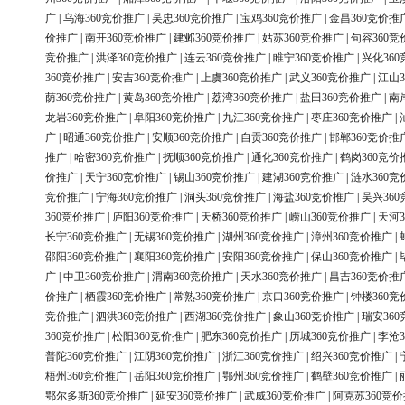
广
|
乌海360竞价推广
|
吴忠360竞价推广
|
宝鸡360竞价推广
|
金昌360竞价推
价推广
|
南开360竞价推广
|
建邺360竞价推广
|
姑苏360竞价推广
|
句容360竞
竞价推广
|
洪泽360竞价推广
|
连云360竞价推广
|
睢宁360竞价推广
|
兴化36
360竞价推广
|
安吉360竞价推广
|
上虞360竞价推广
|
武义360竞价推广
|
江山3
荫360竞价推广
|
黄岛360竞价推广
|
荔湾360竞价推广
|
盐田360竞价推广
|
南
龙岩360竞价推广
|
阜阳360竞价推广
|
九江360竞价推广
|
枣庄360竞价推广
|
广
|
昭通360竞价推广
|
安顺360竞价推广
|
自贡360竞价推广
|
邯郸360竞价推
推广
|
哈密360竞价推广
|
抚顺360竞价推广
|
通化360竞价推广
|
鹤岗360竞价
价推广
|
天宁360竞价推广
|
锡山360竞价推广
|
建湖360竞价推广
|
涟水360竞
竞价推广
|
宁海360竞价推广
|
洞头360竞价推广
|
海盐360竞价推广
|
吴兴36
360竞价推广
|
庐阳360竞价推广
|
天桥360竞价推广
|
崂山360竞价推广
|
天河3
长宁360竞价推广
|
无锡360竞价推广
|
湖州360竞价推广
|
漳州360竞价推广
|
邵阳360竞价推广
|
襄阳360竞价推广
|
安阳360竞价推广
|
保山360竞价推广
|
广
|
中卫360竞价推广
|
渭南360竞价推广
|
天水360竞价推广
|
昌吉360竞价推
价推广
|
栖霞360竞价推广
|
常熟360竞价推广
|
京口360竞价推广
|
钟楼360竞
竞价推广
|
泗洪360竞价推广
|
西湖360竞价推广
|
象山360竞价推广
|
瑞安36
360竞价推广
|
松阳360竞价推广
|
肥东360竞价推广
|
历城360竞价推广
|
李沧3
普陀360竞价推广
|
江阴360竞价推广
|
浙江360竞价推广
|
绍兴360竞价推广
|
梧州360竞价推广
|
岳阳360竞价推广
|
鄂州360竞价推广
|
鹤壁360竞价推广
|
鄂尔多斯360竞价推广
|
延安360竞价推广
|
武威360竞价推广
|
阿克苏360竞