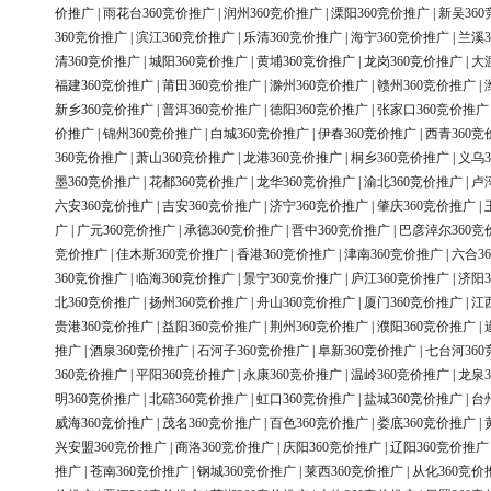
价推广
|
雨花台360竞价推广
|
润州360竞价推广
|
溧阳360竞价推广
|
新吴36
360竞价推广
|
滨江360竞价推广
|
乐清360竞价推广
|
海宁360竞价推广
|
兰溪3
清360竞价推广
|
城阳360竞价推广
|
黄埔360竞价推广
|
龙岗360竞价推广
|
大
福建360竞价推广
|
莆田360竞价推广
|
滁州360竞价推广
|
赣州360竞价推广
|
新乡360竞价推广
|
普洱360竞价推广
|
德阳360竞价推广
|
张家口360竞价推广
价推广
|
锦州360竞价推广
|
白城360竞价推广
|
伊春360竞价推广
|
西青360竞
360竞价推广
|
萧山360竞价推广
|
龙港360竞价推广
|
桐乡360竞价推广
|
义乌3
墨360竞价推广
|
花都360竞价推广
|
龙华360竞价推广
|
渝北360竞价推广
|
卢
六安360竞价推广
|
吉安360竞价推广
|
济宁360竞价推广
|
肇庆360竞价推广
|
广
|
广元360竞价推广
|
承德360竞价推广
|
晋中360竞价推广
|
巴彦淖尔360竞
竞价推广
|
佳木斯360竞价推广
|
香港360竞价推广
|
津南360竞价推广
|
六合3
360竞价推广
|
临海360竞价推广
|
景宁360竞价推广
|
庐江360竞价推广
|
济阳3
北360竞价推广
|
扬州360竞价推广
|
舟山360竞价推广
|
厦门360竞价推广
|
江
贵港360竞价推广
|
益阳360竞价推广
|
荆州360竞价推广
|
濮阳360竞价推广
|
推广
|
酒泉360竞价推广
|
石河子360竞价推广
|
阜新360竞价推广
|
七台河36
360竞价推广
|
平阳360竞价推广
|
永康360竞价推广
|
温岭360竞价推广
|
龙泉3
明360竞价推广
|
北碚360竞价推广
|
虹口360竞价推广
|
盐城360竞价推广
|
台
威海360竞价推广
|
茂名360竞价推广
|
百色360竞价推广
|
娄底360竞价推广
|
兴安盟360竞价推广
|
商洛360竞价推广
|
庆阳360竞价推广
|
辽阳360竞价推广
推广
|
苍南360竞价推广
|
钢城360竞价推广
|
莱西360竞价推广
|
从化360竞价