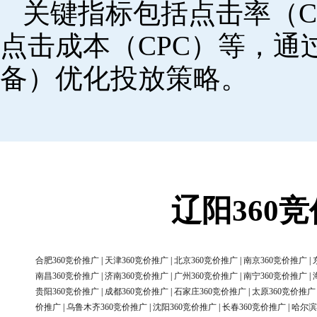
关键指标包括点击率（C
点击成本（CPC）等，
备）优化投放策略。
辽阳360
合肥360竞价推广
|
天津360竞价推广
|
北京360竞价推广
|
南京360竞价推广
|
南昌360竞价推广
|
济南360竞价推广
|
广州360竞价推广
|
南宁360竞价推广
|
贵阳360竞价推广
|
成都360竞价推广
|
石家庄360竞价推广
|
太原360竞价推广
价推广
|
乌鲁木齐360竞价推广
|
沈阳360竞价推广
|
长春360竞价推广
|
哈尔滨