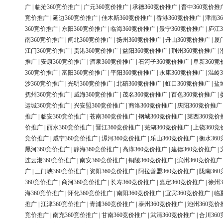
广
|
临沧360竞价推广
|
广元360竞价推广
|
承德360竞价推广
|
晋中360竞价推
竞价推广
|
延边360竞价推广
|
佳木斯360竞价推广
|
香港360竞价推广
|
津南3
360竞价推广
|
东阳360竞价推广
|
临海360竞价推广
|
景宁360竞价推广
|
庐江3
南360竞价推广
|
闸北360竞价推广
|
扬州360竞价推广
|
舟山360竞价推广
|
厦
江门360竞价推广
|
贵港360竞价推广
|
益阳360竞价推广
|
荆州360竞价推广
|
推广
|
安康360竞价推广
|
酒泉360竞价推广
|
石河子360竞价推广
|
阜新360竞
360竞价推广
|
富阳360竞价推广
|
平阳360竞价推广
|
永康360竞价推广
|
温岭3
沙360竞价推广
|
光明360竞价推广
|
北碚360竞价推广
|
虹口360竞价推广
|
盐
抚州360竞价推广
|
威海360竞价推广
|
茂名360竞价推广
|
百色360竞价推广
|
运城360竞价推广
|
兴安盟360竞价推广
|
商洛360竞价推广
|
庆阳360竞价推广
推广
|
临安360竞价推广
|
苍南360竞价推广
|
钢城360竞价推广
|
莱西360竞价
价推广
|
丽水360竞价推广
|
晋江360竞价推广
|
芜湖360竞价推广
|
上饶360竞
竞价推广
|
咸宁360竞价推广
|
漯河360竞价推广
|
乐山360竞价推广
|
衡水36
黑河360竞价推广
|
静海360竞价推广
|
高淳360竞价推广
|
建德360竞价推广
|
连云港360竞价推广
|
南安360竞价推广
|
铜陵360竞价推广
|
滨州360竞价推广
广
|
三门峡360竞价推广
|
资阳360竞价推广
|
阿拉善盟360竞价推广
|
陇南36
360竞价推广
|
商河360竞价推广
|
长寿360竞价推广
|
嘉定360竞价推广
|
徐州3
海360竞价推广
|
怀化360竞价推广
|
南阳360竞价推广
|
宜宾360竞价推广
|
临
推广
|
江津360竞价推广
|
青浦360竞价推广
|
泰州360竞价推广
|
池州360竞价
竞价推广
|
南充360竞价推广
|
甘南360竞价推广
|
武清360竞价推广
|
合川36