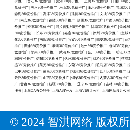
价推广
|
晋江360竞价推广
|
芜湖360竞价推广
|
上饶360竞价推广
|
日照360竞
竞价推广
|
漯河360竞价推广
|
乐山360竞价推广
|
衡水360竞价推广
|
晋城36
静海360竞价推广
|
高淳360竞价推广
|
建德360竞价推广
|
文成360竞价推广
|
广
|
南安360竞价推广
|
铜陵360竞价推广
|
滨州360竞价推广
|
广西360竞价推
价推广
|
资阳360竞价推广
|
阿拉善盟360竞价推广
|
陇南360竞价推广
|
铁岭3
360竞价推广
|
长寿360竞价推广
|
嘉定360竞价推广
|
徐州360竞价推广
|
宣城3
化360竞价推广
|
南阳360竞价推广
|
宜宾360竞价推广
|
临夏360竞价推广
|
葫
推广
|
青浦360竞价推广
|
泰州360竞价推广
|
池州360竞价推广
|
柳城360竞价
竞价推广
|
甘南360竞价推广
|
武清360竞价推广
|
合川360竞价推广
|
松江36
360竞价推广
|
信阳360竞价推广
|
达州360竞价推广
|
双桥360竞价推广
|
菏泽3
盛360竞价推广
|
莱芜360竞价推广
|
东莞360竞价推广
|
驻马店360竞价推广
|
巴中360竞价推广
|
荣昌360竞价推广
|
潮州360竞价推广
|
四川360竞价推广
|
云浮360竞价推广
|
山西360竞价推广
|
铜梁360竞价推广
|
内蒙古360竞价推广
广
|
甘肃360竞价推广
|
新疆360竞价推广
|
辽宁360竞价推广
|
吉林360竞价推
服务
|
上海OA办公软件
|
上海ASP开发
|
上海VI设计公司
|
上海网站设计公司
© 2024 智淇网络 版权所有 Al