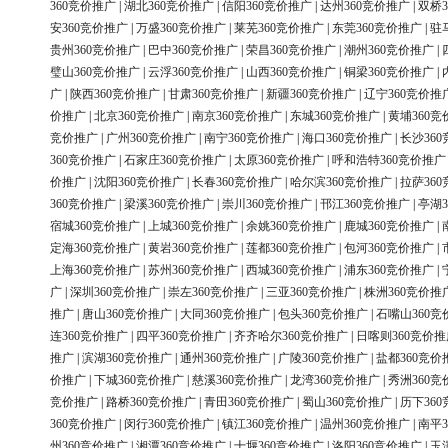
360竞价推广
|
湖北360竞价推广
|
信阳360竞价推广
|
达州360竞价推广
|
双桥3
安360竞价推广
|
万盛360竞价推广
|
莱芜360竞价推广
|
东莞360竞价推广
|
驻
贵州360竞价推广
|
巴中360竞价推广
|
荣昌360竞价推广
|
潮州360竞价推广
|
璧山360竞价推广
|
云浮360竞价推广
|
山西360竞价推广
|
铜梁360竞价推广
|
广
|
陕西360竞价推广
|
甘肃360竞价推广
|
新疆360竞价推广
|
辽宁360竞价推
价推广
|
北京360竞价推广
|
南京360竞价推广
|
东城360竞价推广
|
黄埔360竞
竞价推广
|
广州360竞价推广
|
南宁360竞价推广
|
海口360竞价推广
|
长沙36
360竞价推广
|
石家庄360竞价推广
|
太原360竞价推广
|
呼和浩特360竞价推广
价推广
|
沈阳360竞价推广
|
长春360竞价推广
|
哈尔滨360竞价推广
|
拉萨36
360竞价推广
|
梁溪360竞价推广
|
崇川360竞价推广
|
邗江360竞价推广
|
亭湖3
宿城360竞价推广
|
上城360竞价推广
|
余姚360竞价推广
|
鹿城360竞价推广
|
定海360竞价推广
|
黄岩360竞价推广
|
莲都360竞价推广
|
包河360竞价推广
|
上海360竞价推广
|
苏州360竞价推广
|
西城360竞价推广
|
浦东360竞价推广
|
广
|
深圳360竞价推广
|
崇左360竞价推广
|
三亚360竞价推广
|
株洲360竞价推
推广
|
唐山360竞价推广
|
大同360竞价推广
|
包头360竞价推广
|
石嘴山360竞
连360竞价推广
|
四平360竞价推广
|
齐齐哈尔360竞价推广
|
日喀则360竞价推
推广
|
滨湖360竞价推广
|
通州360竞价推广
|
广陵360竞价推广
|
盐都360竞价
价推广
|
下城360竞价推广
|
慈溪360竞价推广
|
龙湾360竞价推广
|
秀洲360竞
竞价推广
|
路桥360竞价推广
|
青田360竞价推广
|
蜀山360竞价推广
|
历下36
360竞价推广
|
闵行360竞价推广
|
镇江360竞价推广
|
温州360竞价推广
|
南平3
州360竞价推广
|
湘潭360竞价推广
|
十堰360竞价推广
|
洛阳360竞价推广
|
玉