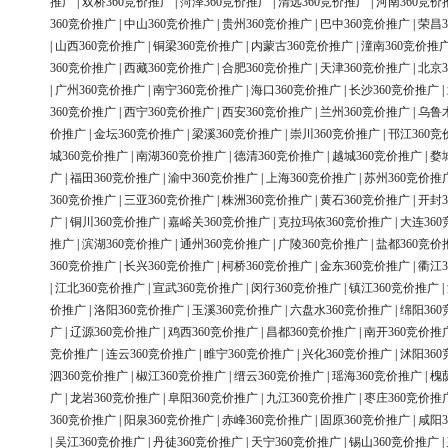
推广
|
双桥360竞价推广
|
菏泽360竞价推广
|
清远360竞价推广
|
河南360竞价
360竞价推广
|
中山360竞价推广
|
贵州360竞价推广
|
巴中360竞价推广
|
荣昌3
|
山西360竞价推广
|
铜梁360竞价推广
|
内蒙古360竞价推广
|
潼南360竞价推
360竞价推广
|
西藏360竞价推广
|
合肥360竞价推广
|
天津360竞价推广
|
北京3
|
广州360竞价推广
|
南宁360竞价推广
|
海口360竞价推广
|
长沙360竞价推广
|
360竞价推广
|
西宁360竞价推广
|
西安360竞价推广
|
兰州360竞价推广
|
乌鲁
价推广
|
金坛360竞价推广
|
梁溪360竞价推广
|
崇川360竞价推广
|
邗江360竞
城360竞价推广
|
南湖360竞价推广
|
德清360竞价推广
|
越城360竞价推广
|
婺
广
|
福田360竞价推广
|
渝中360竞价推广
|
上海360竞价推广
|
苏州360竞价推
360竞价推广
|
三亚360竞价推广
|
株洲360竞价推广
|
黄石360竞价推广
|
开封3
广
|
铜川360竞价推广
|
嘉峪关360竞价推广
|
克拉玛依360竞价推广
|
大连36
推广
|
滨湖360竞价推广
|
通州360竞价推广
|
广陵360竞价推广
|
盐都360竞价
360竞价推广
|
长兴360竞价推广
|
柯桥360竞价推广
|
金东360竞价推广
|
衢江3
|
江北360竞价推广
|
宣武360竞价推广
|
闵行360竞价推广
|
镇江360竞价推广
|
价推广
|
洛阳360竞价推广
|
玉溪360竞价推广
|
六盘水360竞价推广
|
绵阳36
广
|
辽源360竞价推广
|
鸡西360竞价推广
|
昌都360竞价推广
|
南开360竞价推
竞价推广
|
连云360竞价推广
|
睢宁360竞价推广
|
兴化360竞价推广
|
沭阳36
泗360竞价推广
|
椒江360竞价推广
|
缙云360竞价推广
|
瑶海360竞价推广
|
槐
广
|
龙岩360竞价推广
|
阜阳360竞价推广
|
九江360竞价推广
|
枣庄360竞价推
360竞价推广
|
阳泉360竞价推广
|
赤峰360竞价推广
|
固原360竞价推广
|
咸阳3
|
吴江360竞价推广
|
丹徒360竞价推广
|
天宁360竞价推广
|
锡山360竞价推广
|