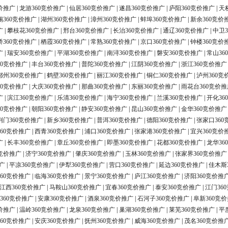
价推广
|
龙游360竞价推广
|
仙居360竞价推广
|
遂昌360竞价推广
|
庐阳360竞价推广
|
天
锡360竞价推广
|
湖州360竞价推广
|
漳州360竞价推广
|
蚌埠360竞价推广
|
新余360竞价
广
|
攀枝花360竞价推广
|
邢台360竞价推广
|
长治360竞价推广
|
通辽360竞价推广
|
中卫3
桥360竞价推广
|
栖霞360竞价推广
|
常熟360竞价推广
|
京口360竞价推广
|
钟楼360竞价
广
|
瑞安360竞价推广
|
平湖360竞价推广
|
南浔360竞价推广
|
磐安360竞价推广
|
常山36
60竞价推广
|
丰台360竞价推广
|
普陀360竞价推广
|
江阴360竞价推广
|
浙江360竞价推广
鄂州360竞价推广
|
鹤壁360竞价推广
|
丽江360竞价推广
|
铜仁360竞价推广
|
泸州360竞
60竞价推广
|
大庆360竞价推广
|
那曲360竞价推广
|
东丽360竞价推广
|
雨花台360竞价推
广
|
滨江360竞价推广
|
乐清360竞价推广
|
海宁360竞价推广
|
兰溪360竞价推广
|
开化36
60竞价推广
|
朝阳360竞价推广
|
静安360竞价推广
|
昆山360竞价推广
|
金华360竞价推广
荆门360竞价推广
|
新乡360竞价推广
|
普洱360竞价推广
|
德阳360竞价推广
|
张家口360
60竞价推广
|
西青360竞价推广
|
浦口360竞价推广
|
张家港360竞价推广
|
宜兴360竞价
广
|
长丰360竞价推广
|
章丘360竞价推广
|
即墨360竞价推广
|
花都360竞价推广
|
龙华36
0竞价推广
|
济宁360竞价推广
|
肇庆360竞价推广
|
玉林360竞价推广
|
张家界360竞价推广
广
|
平凉360竞价推广
|
伊犁360竞价推广
|
营口360竞价推广
|
延边360竞价推广
|
佳木斯
60竞价推广
|
临海360竞价推广
|
景宁360竞价推广
|
庐江360竞价推广
|
济阳360竞价推
江西360竞价推广
|
马鞍山360竞价推广
|
宜春360竞价推广
|
泰安360竞价推广
|
江门36
360竞价推广
|
安康360竞价推广
|
酒泉360竞价推广
|
石河子360竞价推广
|
阜新360竞
价推广
|
温岭360竞价推广
|
龙泉360竞价推广
|
巢湖360竞价推广
|
莱芜360竞价推广
|
平
60竞价推广
|
安庆360竞价推广
|
抚州360竞价推广
|
威海360竞价推广
|
茂名360竞价推