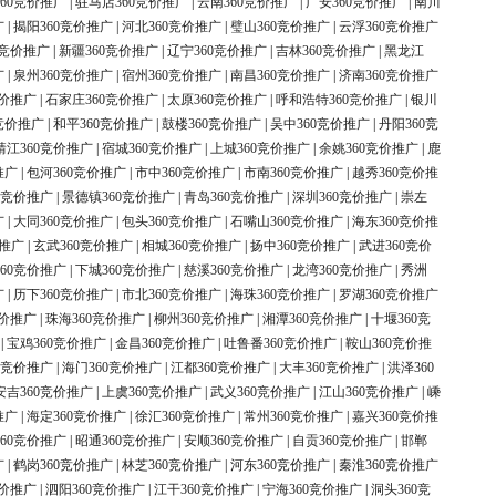
60竞价推广
|
驻马店360竞价推广
|
云南360竞价推广
|
广安360竞价推广
|
南川
广
|
揭阳360竞价推广
|
河北360竞价推广
|
璧山360竞价推广
|
云浮360竞价推广
0竞价推广
|
新疆360竞价推广
|
辽宁360竞价推广
|
吉林360竞价推广
|
黑龙江
广
|
泉州360竞价推广
|
宿州360竞价推广
|
南昌360竞价推广
|
济南360竞价推广
竞价推广
|
石家庄360竞价推广
|
太原360竞价推广
|
呼和浩特360竞价推广
|
银川
竞价推广
|
和平360竞价推广
|
鼓楼360竞价推广
|
吴中360竞价推广
|
丹阳360竞
靖江360竞价推广
|
宿城360竞价推广
|
上城360竞价推广
|
余姚360竞价推广
|
鹿
推广
|
包河360竞价推广
|
市中360竞价推广
|
市南360竞价推广
|
越秀360竞价推
0竞价推广
|
景德镇360竞价推广
|
青岛360竞价推广
|
深圳360竞价推广
|
崇左
广
|
大同360竞价推广
|
包头360竞价推广
|
石嘴山360竞价推广
|
海东360竞价推
价推广
|
玄武360竞价推广
|
相城360竞价推广
|
扬中360竞价推广
|
武进360竞价
60竞价推广
|
下城360竞价推广
|
慈溪360竞价推广
|
龙湾360竞价推广
|
秀洲
广
|
历下360竞价推广
|
市北360竞价推广
|
海珠360竞价推广
|
罗湖360竞价推广
竞价推广
|
珠海360竞价推广
|
柳州360竞价推广
|
湘潭360竞价推广
|
十堰360竞
|
宝鸡360竞价推广
|
金昌360竞价推广
|
吐鲁番360竞价推广
|
鞍山360竞价推
0竞价推广
|
海门360竞价推广
|
江都360竞价推广
|
大丰360竞价推广
|
洪泽360
安吉360竞价推广
|
上虞360竞价推广
|
武义360竞价推广
|
江山360竞价推广
|
嵊
推广
|
海定360竞价推广
|
徐汇360竞价推广
|
常州360竞价推广
|
嘉兴360竞价推
60竞价推广
|
昭通360竞价推广
|
安顺360竞价推广
|
自贡360竞价推广
|
邯郸
广
|
鹤岗360竞价推广
|
林芝360竞价推广
|
河东360竞价推广
|
秦淮360竞价推广
竞价推广
|
泗阳360竞价推广
|
江干360竞价推广
|
宁海360竞价推广
|
洞头360竞