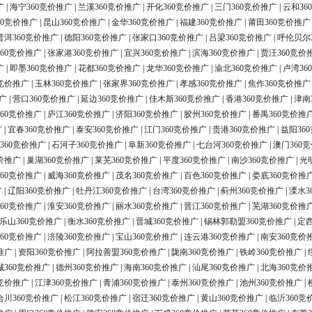
广
|
海宁360竞价推广
|
兰溪360竞价推广
|
开化360竞价推广
|
三门360竞价推广
|
云和36
60竞价推广
|
昆山360竞价推广
|
金华360竞价推广
|
福建360竞价推广
|
莆田360竞价推广
普洱360竞价推广
|
德阳360竞价推广
|
张家口360竞价推广
|
吕梁360竞价推广
|
呼伦贝尔
60竞价推广
|
张家港360竞价推广
|
宜兴360竞价推广
|
滨海360竞价推广
|
贾汪360竞价
广
|
即墨360竞价推广
|
花都360竞价推广
|
龙华360竞价推广
|
渝北360竞价推广
|
卢湾36
0竞价推广
|
玉林360竞价推广
|
张家界360竞价推广
|
孝感360竞价推广
|
焦作360竞价推广
广
|
营口360竞价推广
|
延边360竞价推广
|
佳木斯360竞价推广
|
香港360竞价推广
|
津南
60竞价推广
|
庐江360竞价推广
|
济阳360竞价推广
|
胶州360竞价推广
|
番禺360竞价推
广
|
宜春360竞价推广
|
泰安360竞价推广
|
江门360竞价推广
|
贵港360竞价推广
|
益阳36
360竞价推广
|
石河子360竞价推广
|
阜新360竞价推广
|
七台河360竞价推广
|
澳门360
价推广
|
巢湖360竞价推广
|
莱芜360竞价推广
|
平度360竞价推广
|
南沙360竞价推广
|
光
60竞价推广
|
威海360竞价推广
|
茂名360竞价推广
|
百色360竞价推广
|
娄底360竞价推
广
|
辽阳360竞价推广
|
牡丹江360竞价推广
|
台湾360竞价推广
|
蓟州360竞价推广
|
溧水3
60竞价推广
|
淮安360竞价推广
|
丽水360竞价推广
|
晋江360竞价推广
|
芜湖360竞价推
乐山360竞价推广
|
衡水360竞价推广
|
晋城360竞价推广
|
锡林郭勒盟360竞价推广
|
定西
60竞价推广
|
涪陵360竞价推广
|
宝山360竞价推广
|
连云港360竞价推广
|
南安360竞价
推广
|
资阳360竞价推广
|
阿拉善盟360竞价推广
|
陇南360竞价推广
|
铁岭360竞价推广
|
城360竞价推广
|
德州360竞价推广
|
海南360竞价推广
|
汕尾360竞价推广
|
北海360竞价
0竞价推广
|
江津360竞价推广
|
青浦360竞价推广
|
泰州360竞价推广
|
池州360竞价推广
|
合川360竞价推广
|
松江360竞价推广
|
宿迁360竞价推广
|
黄山360竞价推广
|
临沂360竞