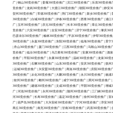
广
|
铜山360竞价推广
|
姜堰360竞价推广
|
滨江360竞价推广
|
乐清360竞价推
竞价推广
|
龙岗360竞价推广
|
大渡口360竞价推广
|
朝阳360竞价推广
|
静安3
贺州360竞价推广
|
常德360竞价推广
|
荆门360竞价推广
|
新乡360竞价推广
|
360竞价推广
|
白城360竞价推广
|
伊春360竞价推广
|
西青360竞价推广
|
浦口3
广
|
玉环360竞价推广
|
庆元360竞价推广
|
长丰360竞价推广
|
章丘360竞价推
竞价推广
|
六安360竞价推广
|
吉安360竞价推广
|
济宁360竞价推广
|
肇庆36
巴彦淖尔360竞价推广
|
榆林360竞价推广
|
平凉360竞价推广
|
伊犁360竞价推
360竞价推广
|
永嘉360竞价推广
|
东阳360竞价推广
|
临海360竞价推广
|
景宁3
|
舟山360竞价推广
|
厦门360竞价推广
|
江西360竞价推广
|
马鞍山360竞价推
竞价推广
|
临汾360竞价推广
|
乌兰察布360竞价推广
|
安康360竞价推广
|
酒泉
价推广
|
平阳360竞价推广
|
永康360竞价推广
|
温岭360竞价推广
|
龙泉360竞
360竞价推广
|
石狮360竞价推广
|
山东360竞价推广
|
安庆360竞价推广
|
抚州3
|
运城360竞价推广
|
兴安盟360竞价推广
|
商洛360竞价推广
|
庆阳360竞价推
360竞价推广
|
从化360竞价推广
|
大鹏360竞价推广
|
永川360竞价推广
|
杨浦3
|
钦州360竞价推广
|
郴州360竞价推广
|
咸宁360竞价推广
|
漯河360竞价推广
|
360竞价推广
|
建德360竞价推广
|
文成360竞价推广
|
平阴360竞价推广
|
增城3
广
|
河池360竞价推广
|
永州360竞价推广
|
随州360竞价推广
|
三门峡360竞价
河360竞价推广
|
长寿360竞价推广
|
嘉定360竞价推广
|
徐州360竞价推广
|
宣
广
|
葫芦岛360竞价推广
|
大兴安岭360竞价推广
|
宁河360竞价推广
|
淳安36
商丘360竞价推广
|
南充360竞价推广
|
甘南360竞价推广
|
武清360竞价推广
|