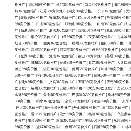
价推广
|
海盐360竞价推广
|
吴兴360竞价推广
|
新昌360竞价推广
|
浦江360竞
坝360竞价推广
|
江苏360竞价推广
|
崇文360竞价推广
|
长宁360竞价推广
|
无
广
|
襄阳360竞价推广
|
安阳360竞价推广
|
保山360竞价推广
|
毕节360竞价推
360竞价推广
|
白山360竞价推广
|
双鸭山360竞价推广
|
山南360竞价推广
|
红
广
|
高港360竞价推广
|
泗洪360竞价推广
|
西湖360竞价推广
|
象山360竞价推
竞价推广
|
李沧360竞价推广
|
白云360竞价推广
|
宝安360竞价推广
|
九龙坡3
烟台360竞价推广
|
韶关360竞价推广
|
梧州360竞价推广
|
岳阳360竞价推广
|
竞价推广
|
武威360竞价推广
|
阿克苏360竞价推广
|
丹东360竞价推广
|
松原3
广
|
金湖360竞价推广
|
灌南360竞价推广
|
铜山360竞价推广
|
姜堰360竞价推
竞价推广
|
城阳360竞价推广
|
黄埔360竞价推广
|
龙岗360竞价推广
|
大渡口3
潍坊360竞价推广
|
湛江360竞价推广
|
贺州360竞价推广
|
常德360竞价推广
|
360竞价推广
|
喀什360竞价推广
|
锦州360竞价推广
|
白城360竞价推广
|
伊春3
广
|
桐乡360竞价推广
|
义乌360竞价推广
|
玉环360竞价推广
|
庆元360竞价推
竞价推广
|
福州360竞价推广
|
安徽360竞价推广
|
六安360竞价推广
|
吉安36
承德360竞价推广
|
晋中360竞价推广
|
巴彦淖尔360竞价推广
|
榆林360竞价推
360竞价推广
|
响水360竞价推广
|
余杭360竞价推广
|
永嘉360竞价推广
|
东阳3
|
闸北360竞价推广
|
扬州360竞价推广
|
舟山360竞价推广
|
厦门360竞价推广
|
竞价推广
|
遂宁360竞价推广
|
沧州360竞价推广
|
临汾360竞价推广
|
乌兰察布
价推广
|
东台360竞价推广
|
富阳360竞价推广
|
平阳360竞价推广
|
永康360竞
360竞价推广
|
盐城360竞价推广
|
台州360竞价推广
|
石狮360竞价推广
|
山东3