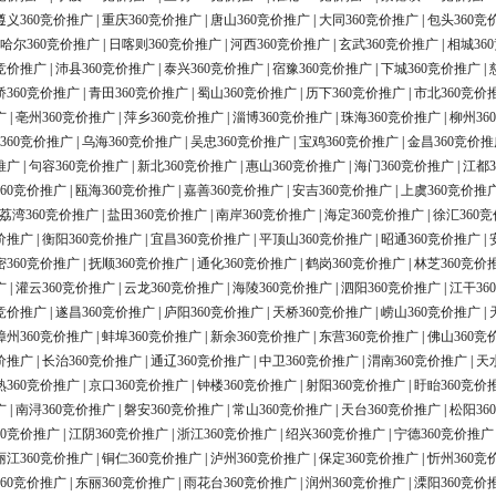
遵义360竞价推广
|
重庆360竞价推广
|
唐山360竞价推广
|
大同360竞价推广
|
包头360竞
哈尔360竞价推广
|
日喀则360竞价推广
|
河西360竞价推广
|
玄武360竞价推广
|
相城36
0竞价推广
|
沛县360竞价推广
|
泰兴360竞价推广
|
宿豫360竞价推广
|
下城360竞价推广
|
桥360竞价推广
|
青田360竞价推广
|
蜀山360竞价推广
|
历下360竞价推广
|
市北360竞价
广
|
亳州360竞价推广
|
萍乡360竞价推广
|
淄博360竞价推广
|
珠海360竞价推广
|
柳州36
360竞价推广
|
乌海360竞价推广
|
吴忠360竞价推广
|
宝鸡360竞价推广
|
金昌360竞价推
推广
|
句容360竞价推广
|
新北360竞价推广
|
惠山360竞价推广
|
海门360竞价推广
|
江都3
60竞价推广
|
瓯海360竞价推广
|
嘉善360竞价推广
|
安吉360竞价推广
|
上虞360竞价推
荔湾360竞价推广
|
盐田360竞价推广
|
南岸360竞价推广
|
海定360竞价推广
|
徐汇360
价推广
|
衡阳360竞价推广
|
宜昌360竞价推广
|
平顶山360竞价推广
|
昭通360竞价推广
|
密360竞价推广
|
抚顺360竞价推广
|
通化360竞价推广
|
鹤岗360竞价推广
|
林芝360竞价
广
|
灌云360竞价推广
|
云龙360竞价推广
|
海陵360竞价推广
|
泗阳360竞价推广
|
江干36
0竞价推广
|
遂昌360竞价推广
|
庐阳360竞价推广
|
天桥360竞价推广
|
崂山360竞价推广
|
漳州360竞价推广
|
蚌埠360竞价推广
|
新余360竞价推广
|
东营360竞价推广
|
佛山360竞
价推广
|
长治360竞价推广
|
通辽360竞价推广
|
中卫360竞价推广
|
渭南360竞价推广
|
天
熟360竞价推广
|
京口360竞价推广
|
钟楼360竞价推广
|
射阳360竞价推广
|
盱眙360竞价
广
|
南浔360竞价推广
|
磐安360竞价推广
|
常山360竞价推广
|
天台360竞价推广
|
松阳36
60竞价推广
|
江阴360竞价推广
|
浙江360竞价推广
|
绍兴360竞价推广
|
宁德360竞价推广
丽江360竞价推广
|
铜仁360竞价推广
|
泸州360竞价推广
|
保定360竞价推广
|
忻州360竞
60竞价推广
|
东丽360竞价推广
|
雨花台360竞价推广
|
润州360竞价推广
|
溧阳360竞价