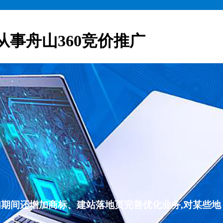
从事舟山360竞价推广
们期间还增加商标、建站落地页完善优化业务,对某些地