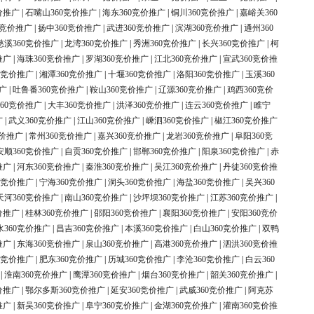
价推广
|
石嘴山360竞价推广
|
海东360竞价推广
|
铜川360竞价推广
|
嘉峪关360
0竞价推广
|
扬中360竞价推广
|
武进360竞价推广
|
滨湖360竞价推广
|
通州360
慈溪360竞价推广
|
龙湾360竞价推广
|
秀洲360竞价推广
|
长兴360竞价推广
|
柯
推广
|
海珠360竞价推广
|
罗湖360竞价推广
|
江北360竞价推广
|
宣武360竞价推
0竞价推广
|
湘潭360竞价推广
|
十堰360竞价推广
|
洛阳360竞价推广
|
玉溪360
广
|
吐鲁番360竞价推广
|
鞍山360竞价推广
|
辽源360竞价推广
|
鸡西360竞价
60竞价推广
|
大丰360竞价推广
|
洪泽360竞价推广
|
连云360竞价推广
|
睢宁
广
|
武义360竞价推广
|
江山360竞价推广
|
嵊泗360竞价推广
|
椒江360竞价推广
竞价推广
|
常州360竞价推广
|
嘉兴360竞价推广
|
龙岩360竞价推广
|
阜阳360竞
安顺360竞价推广
|
自贡360竞价推广
|
邯郸360竞价推广
|
阳泉360竞价推广
|
赤
推广
|
河东360竞价推广
|
秦淮360竞价推广
|
吴江360竞价推广
|
丹徒360竞价推
0竞价推广
|
宁海360竞价推广
|
洞头360竞价推广
|
海盐360竞价推广
|
吴兴360
天河360竞价推广
|
南山360竞价推广
|
沙坪坝360竞价推广
|
江苏360竞价推广
|
价推广
|
桂林360竞价推广
|
邵阳360竞价推广
|
襄阳360竞价推广
|
安阳360竞价
水360竞价推广
|
昌吉360竞价推广
|
本溪360竞价推广
|
白山360竞价推广
|
双鸭
推广
|
东海360竞价推广
|
泉山360竞价推广
|
高港360竞价推广
|
泗洪360竞价推
0竞价推广
|
肥东360竞价推广
|
历城360竞价推广
|
李沧360竞价推广
|
白云360
|
淮南360竞价推广
|
鹰潭360竞价推广
|
烟台360竞价推广
|
韶关360竞价推广
|
价推广
|
鄂尔多斯360竞价推广
|
延安360竞价推广
|
武威360竞价推广
|
阿克苏
推广
|
新吴360竞价推广
|
阜宁360竞价推广
|
金湖360竞价推广
|
灌南360竞价推