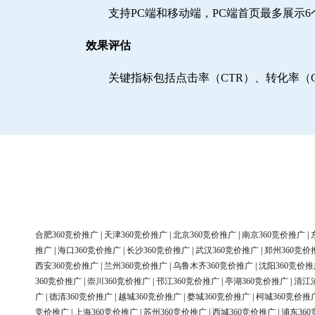
支持PC端和移动端，PC端首页最多展示
效果评估
关键指标包括点击率（CTR）、转化率（
合肥360竞价推广
|
天津360竞价推广
|
北京360竞价推广
|
南京360竞价推广
|
推广
|
海口360竞价推广
|
长沙360竞价推广
|
武汉360竞价推广
|
郑州360竞价
西安360竞价推广
|
兰州360竞价推广
|
乌鲁木齐360竞价推广
|
沈阳360竞价推
360竞价推广
|
崇川360竞价推广
|
邗江360竞价推广
|
亭湖360竞价推广
|
清江
广
|
德清360竞价推广
|
越城360竞价推广
|
婺城360竞价推广
|
柯城360竞价推
竞价推广
|
上海360竞价推广
|
苏州360竞价推广
|
西城360竞价推广
|
浦东36