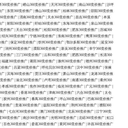
桥360竞价推广
|
崂山360竞价推广
|
天河360竞价推广
|
南山360竞价推广
|
沙坪
推广
|
东营360竞价推广
|
佛山360竞价推广
|
桂林360竞价推广
|
邵阳360竞价推
60竞价推广
|
渭南360竞价推广
|
天水360竞价推广
|
昌吉360竞价推广
|
本溪
推广
|
射阳360竞价推广
|
盱眙360竞价推广
|
东海360竞价推广
|
泉山360竞价推
0竞价推广
|
天台360竞价推广
|
松阳360竞价推广
|
肥东360竞价推广
|
历城360
|
绍兴360竞价推广
|
宁德360竞价推广
|
淮南360竞价推广
|
鹰潭360竞价推广
|
价推广
|
保定360竞价推广
|
忻州360竞价推广
|
鄂尔多斯360竞价推广
|
延安360
广
|
润州360竞价推广
|
溧阳360竞价推广
|
新吴360竞价推广
|
阜宁360竞价推
0竞价推广
|
三门360竞价推广
|
云和360竞价推广
|
肥西360竞价推广
|
长清360
|
福建360竞价推广
|
莆田360竞价推广
|
滁州360竞价推广
|
赣州360竞价推广
|
竞价推广
|
吕梁360竞价推广
|
呼伦贝尔360竞价推广
|
汉中360竞价推广
|
张掖
推广
|
滨海360竞价推广
|
贾汪360竞价推广
|
萧山360竞价推广
|
龙港360竞价推
0竞价推广
|
渝北360竞价推广
|
卢湾360竞价推广
|
南通360竞价推广
|
衢州360
|
孝感360竞价推广
|
焦作360竞价推广
|
临沧360竞价推广
|
广元360竞价推广
|
360竞价推广
|
香港360竞价推广
|
津南360竞价推广
|
六合360竞价推广
|
太仓
广
|
胶州360竞价推广
|
番禺360竞价推广
|
坪山360竞价推广
|
巴南360竞价推广
0竞价推广
|
贵港360竞价推广
|
益阳360竞价推广
|
荆州360竞价推广
|
濮阳360
价推广
|
七台河360竞价推广
|
澳门360竞价推广
|
北辰360竞价推广
|
江宁360竞
度360竞价推广
|
南沙360竞价推广
|
光明360竞价推广
|
北碚360竞价推广
|
虹口
广
|
百色360竞价推广
|
娄底360竞价推广
|
黄冈360竞价推广
|
许昌360竞价推广