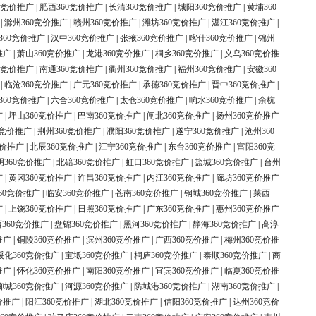
0竞价推广
|
肥西360竞价推广
|
长清360竞价推广
|
城阳360竞价推广
|
黄埔360
|
滁州360竞价推广
|
赣州360竞价推广
|
潍坊360竞价推广
|
湛江360竞价推广
|
360竞价推广
|
汉中360竞价推广
|
张掖360竞价推广
|
喀什360竞价推广
|
锦州
推广
|
萧山360竞价推广
|
龙港360竞价推广
|
桐乡360竞价推广
|
义乌360竞价推
0竞价推广
|
南通360竞价推广
|
衢州360竞价推广
|
福州360竞价推广
|
安徽360
|
临沧360竞价推广
|
广元360竞价推广
|
承德360竞价推广
|
晋中360竞价推广
|
360竞价推广
|
六合360竞价推广
|
太仓360竞价推广
|
响水360竞价推广
|
余杭
广
|
坪山360竞价推广
|
巴南360竞价推广
|
闸北360竞价推广
|
扬州360竞价推广
0竞价推广
|
荆州360竞价推广
|
濮阳360竞价推广
|
遂宁360竞价推广
|
沧州360
竞价推广
|
北辰360竞价推广
|
江宁360竞价推广
|
东台360竞价推广
|
富阳360竞
明360竞价推广
|
北碚360竞价推广
|
虹口360竞价推广
|
盐城360竞价推广
|
台州
广
|
黄冈360竞价推广
|
许昌360竞价推广
|
内江360竞价推广
|
廊坊360竞价推广
60竞价推广
|
临安360竞价推广
|
苍南360竞价推广
|
钢城360竞价推广
|
莱西
广
|
上饶360竞价推广
|
日照360竞价推广
|
广东360竞价推广
|
惠州360竞价推广
360竞价推广
|
盘锦360竞价推广
|
黑河360竞价推广
|
静海360竞价推广
|
高淳
推广
|
铜陵360竞价推广
|
滨州360竞价推广
|
广西360竞价推广
|
梅州360竞价推
绥化360竞价推广
|
宝坻360竞价推广
|
桐庐360竞价推广
|
泰顺360竞价推广
|
商
推广
|
怀化360竞价推广
|
南阳360竞价推广
|
宜宾360竞价推广
|
临夏360竞价推
柳城360竞价推广
|
河源360竞价推广
|
防城港360竞价推广
|
湖南360竞价推广
|
价推广
|
阳江360竞价推广
|
湖北360竞价推广
|
信阳360竞价推广
|
达州360竞价