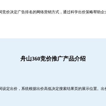
关键词竞价决定广告排名的网络营销方式，通过科学出价策略帮助
舟山360竞价推广产品介绍
词设定出价，系统根据出价高低决定搜索结果页的展示位置。出