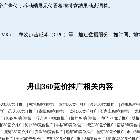
6个广告位，移动端展示位置根据搜索结果动态调整。
CVR）、每次点击成本（CPC）等，通过数据细分（如时间、
舟山360竞价推广相关内容
东城360竞价推广
|
黄埔360竞价推广
|
杭州360竞价推广
|
泉州360竞价推广
|
宿州360竞
推广
|
昆明360竞价推广
|
贵阳360竞价推广
|
成都360竞价推广
|
石家庄360竞价推广
|
太
广
|
长春360竞价推广
|
哈尔滨360竞价推广
|
拉萨360竞价推广
|
和平360竞价推广
|
鼓楼
浦360竞价推广
|
海州360竞价推广
|
丰县360竞价推广
|
靖江360竞价推广
|
宿城360竞价
广
|
定海360竞价推广
|
黄岩360竞价推广
|
莲都360竞价推广
|
包河360竞价推广
|
市中36
0竞价推广
|
宁波360竞价推广
|
三明360竞价推广
|
淮北360竞价推广
|
景德镇360竞价推广