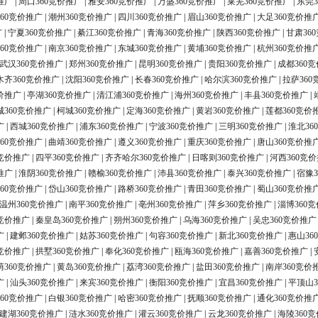
推广
|
周口360竞价推广
|
雅安360竞价推广
|
万盛360竞价推广
|
莱芜360竞价推广
|
东莞3
60竞价推广
|
潮州360竞价推广
|
四川360竞价推广
|
眉山360竞价推广
|
大足360竞价推
广
|
宁夏360竞价推广
|
綦江360竞价推广
|
青海360竞价推广
|
陕西360竞价推广
|
甘肃36
60竞价推广
|
南京360竞价推广
|
东城360竞价推广
|
黄埔360竞价推广
|
杭州360竞价推
武汉360竞价推广
|
郑州360竞价推广
|
昆明360竞价推广
|
贵阳360竞价推广
|
成都360
木齐360竞价推广
|
沈阳360竞价推广
|
长春360竞价推广
|
哈尔滨360竞价推广
|
拉萨360
价推广
|
亭湖360竞价推广
|
清江浦360竞价推广
|
海州360竞价推广
|
丰县360竞价推广
|
城360竞价推广
|
柯城360竞价推广
|
定海360竞价推广
|
黄岩360竞价推广
|
莲都360竞价
广
|
西城360竞价推广
|
浦东360竞价推广
|
宁波360竞价推广
|
三明360竞价推广
|
淮北36
60竞价推广
|
曲靖360竞价推广
|
遵义360竞价推广
|
重庆360竞价推广
|
唐山360竞价推
0竞价推广
|
四平360竞价推广
|
齐齐哈尔360竞价推广
|
日喀则360竞价推广
|
河西360竞
推广
|
淮阴360竞价推广
|
赣榆360竞价推广
|
沛县360竞价推广
|
泰兴360竞价推广
|
宿豫3
60竞价推广
|
岱山360竞价推广
|
路桥360竞价推广
|
青田360竞价推广
|
蜀山360竞价推
温州360竞价推广
|
南平360竞价推广
|
亳州360竞价推广
|
萍乡360竞价推广
|
淄博360
0竞价推广
|
秦皇岛360竞价推广
|
朔州360竞价推广
|
乌海360竞价推广
|
吴忠360竞价推广
广
|
建邺360竞价推广
|
姑苏360竞价推广
|
句容360竞价推广
|
新北360竞价推广
|
惠山36
0竞价推广
|
拱墅360竞价推广
|
奉化360竞价推广
|
瓯海360竞价推广
|
嘉善360竞价推广
|
荫360竞价推广
|
黄岛360竞价推广
|
荔湾360竞价推广
|
盐田360竞价推广
|
南岸360竞价
广
|
汕头360竞价推广
|
来宾360竞价推广
|
衡阳360竞价推广
|
宜昌360竞价推广
|
平顶山3
60竞价推广
|
白银360竞价推广
|
哈密360竞价推广
|
抚顺360竞价推广
|
通化360竞价推
建湖360竞价推广
|
涟水360竞价推广
|
灌云360竞价推广
|
云龙360竞价推广
|
海陵360