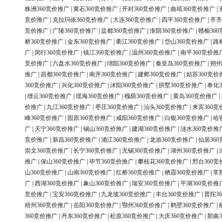
株洲360竞价推广
|
黄石360竞价推广
|
开封360竞价推广
|
曲靖360竞价推广
|
竞价推广
|
克拉玛依360竞价推广
|
大连360竞价推广
|
四平360竞价推广
|
齐齐
竞价推广
|
广陵360竞价推广
|
盐都360竞价推广
|
淮阴360竞价推广
|
赣榆36
桥360竞价推广
|
金东360竞价推广
|
衢江360竞价推广
|
岱山360竞价推广
|
路
广
|
闵行360竞价推广
|
镇江360竞价推广
|
温州360竞价推广
|
南平360竞价推
竞价推广
|
六盘水360竞价推广
|
绵阳360竞价推广
|
秦皇岛360竞价推广
|
朔州
推广
|
昌都360竞价推广
|
南开360竞价推广
|
建邺360竞价推广
|
姑苏360竞价
360竞价推广
|
兴化360竞价推广
|
沭阳360竞价推广
|
拱墅360竞价推广
|
奉化3
|
缙云360竞价推广
|
瑶海360竞价推广
|
槐荫360竞价推广
|
黄岛360竞价推广
|
价推广
|
九江360竞价推广
|
枣庄360竞价推广
|
汕头360竞价推广
|
来宾360竞
峰360竞价推广
|
固原360竞价推广
|
咸阳360竞价推广
|
白银360竞价推广
|
哈
广
|
天宁360竞价推广
|
锡山360竞价推广
|
建湖360竞价推广
|
涟水360竞价推
竞价推广
|
新昌360竞价推广
|
浦江360竞价推广
|
龙游360竞价推广
|
仙居36
崇文360竞价推广
|
长宁360竞价推广
|
无锡360竞价推广
|
湖州360竞价推广
|
推广
|
保山360竞价推广
|
毕节360竞价推广
|
攀枝花360竞价推广
|
邢台360竞
山360竞价推广
|
山南360竞价推广
|
红桥360竞价推广
|
栖霞360竞价推广
|
常
广
|
西湖360竞价推广
|
象山360竞价推广
|
瑞安360竞价推广
|
平湖360竞价推
竞价推广
|
宝安360竞价推广
|
九龙坡360竞价推广
|
丰台360竞价推广
|
普陀3
梧州360竞价推广
|
岳阳360竞价推广
|
鄂州360竞价推广
|
鹤壁360竞价推广
|
360竞价推广
|
丹东360竞价推广
|
松原360竞价推广
|
大庆360竞价推广
|
那曲3