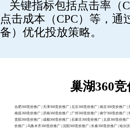
关键指标包括点击率（C
点击成本（CPC）等，
备）优化投放策略。
巢湖360
合肥360竞价推广
|
天津360竞价推广
|
北京360竞价推广
|
南京360竞价推广
|
南昌360竞价推广
|
济南360竞价推广
|
广州360竞价推广
|
南宁360竞价推广
|
贵阳360竞价推广
|
成都360竞价推广
|
石家庄360竞价推广
|
太原360竞价推广
价推广
|
乌鲁木齐360竞价推广
|
沈阳360竞价推广
|
长春360竞价推广
|
哈尔滨