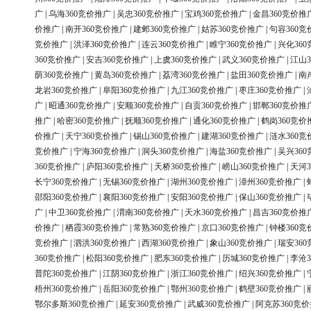
广
|
乌海360竞价推广
|
吴忠360竞价推广
|
宝鸡360竞价推广
|
金昌360竞价推
价推广
|
南开360竞价推广
|
建邺360竞价推广
|
姑苏360竞价推广
|
句容360竞
竞价推广
|
洪泽360竞价推广
|
连云360竞价推广
|
睢宁360竞价推广
|
兴化36
360竞价推广
|
安吉360竞价推广
|
上虞360竞价推广
|
武义360竞价推广
|
江山3
荫360竞价推广
|
黄岛360竞价推广
|
荔湾360竞价推广
|
盐田360竞价推广
|
南
龙岩360竞价推广
|
阜阳360竞价推广
|
九江360竞价推广
|
枣庄360竞价推广
|
广
|
昭通360竞价推广
|
安顺360竞价推广
|
自贡360竞价推广
|
邯郸360竞价推
推广
|
哈密360竞价推广
|
抚顺360竞价推广
|
通化360竞价推广
|
鹤岗360竞价
价推广
|
天宁360竞价推广
|
锡山360竞价推广
|
建湖360竞价推广
|
涟水360竞
竞价推广
|
宁海360竞价推广
|
洞头360竞价推广
|
海盐360竞价推广
|
吴兴36
360竞价推广
|
庐阳360竞价推广
|
天桥360竞价推广
|
崂山360竞价推广
|
天河3
长宁360竞价推广
|
无锡360竞价推广
|
湖州360竞价推广
|
漳州360竞价推广
|
邵阳360竞价推广
|
襄阳360竞价推广
|
安阳360竞价推广
|
保山360竞价推广
|
广
|
中卫360竞价推广
|
渭南360竞价推广
|
天水360竞价推广
|
昌吉360竞价推
价推广
|
栖霞360竞价推广
|
常熟360竞价推广
|
京口360竞价推广
|
钟楼360竞
竞价推广
|
泗洪360竞价推广
|
西湖360竞价推广
|
象山360竞价推广
|
瑞安36
360竞价推广
|
松阳360竞价推广
|
肥东360竞价推广
|
历城360竞价推广
|
李沧3
普陀360竞价推广
|
江阴360竞价推广
|
浙江360竞价推广
|
绍兴360竞价推广
|
梧州360竞价推广
|
岳阳360竞价推广
|
鄂州360竞价推广
|
鹤壁360竞价推广
|
鄂尔多斯360竞价推广
|
延安360竞价推广
|
武威360竞价推广
|
阿克苏360竞