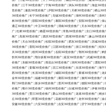
推广
|
丹徒360竞价推广
|
天宁360竞价推广
|
锡山360竞价推广
|
建湖360竞价
价推广
|
江干360竞价推广
|
宁海360竞价推广
|
洞头360竞价推广
|
海盐360竞
竞价推广
|
遂昌360竞价推广
|
庐阳360竞价推广
|
天桥360竞价推广
|
崂山36
360竞价推广
|
长宁360竞价推广
|
无锡360竞价推广
|
湖州360竞价推广
|
漳州3
林360竞价推广
|
邵阳360竞价推广
|
襄阳360竞价推广
|
安阳360竞价推广
|
保
通辽360竞价推广
|
中卫360竞价推广
|
渭南360竞价推广
|
天水360竞价推广
|
广
|
红桥360竞价推广
|
栖霞360竞价推广
|
常熟360竞价推广
|
京口360竞价推
推广
|
高港360竞价推广
|
泗洪360竞价推广
|
西湖360竞价推广
|
象山360竞价
价推广
|
天台360竞价推广
|
松阳360竞价推广
|
肥东360竞价推广
|
历城360竞
360竞价推广
|
普陀360竞价推广
|
江阴360竞价推广
|
浙江360竞价推广
|
绍兴3
关360竞价推广
|
梧州360竞价推广
|
岳阳360竞价推广
|
鄂州360竞价推广
|
鹤
忻州360竞价推广
|
鄂尔多斯360竞价推广
|
延安360竞价推广
|
武威360竞价推
价推广
|
东丽360竞价推广
|
雨花台360竞价推广
|
润州360竞价推广
|
溧阳36
360竞价推广
|
姜堰360竞价推广
|
滨江360竞价推广
|
乐清360竞价推广
|
海宁3
西360竞价推广
|
长清360竞价推广
|
城阳360竞价推广
|
黄埔360竞价推广
|
龙
金华360竞价推广
|
福建360竞价推广
|
莆田360竞价推广
|
滁州360竞价推广
|
荆门360竞价推广
|
新乡360竞价推广
|
普洱360竞价推广
|
德阳360竞价推广
|
价推广
|
喀什360竞价推广
|
锦州360竞价推广
|
白城360竞价推广
|
伊春360竞
360竞价推广
|
贾汪360竞价推广
|
萧山360竞价推广
|
龙港360竞价推广
|
桐乡3
丘360竞价推广
|
即墨360竞价推广
|
花都360竞价推广
|
龙华360竞价推广
|
渝
安徽360竞价推广
|
六安360竞价推广
|
吉安360竞价推广
|
济宁360竞价推广
|