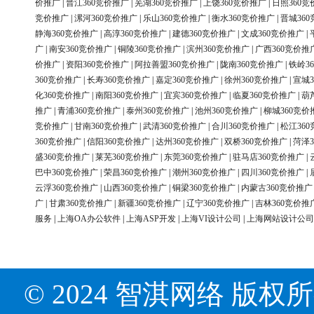
价推广
|
晋江360竞价推广
|
芜湖360竞价推广
|
上饶360竞价推广
|
日照360竞
竞价推广
|
漯河360竞价推广
|
乐山360竞价推广
|
衡水360竞价推广
|
晋城36
静海360竞价推广
|
高淳360竞价推广
|
建德360竞价推广
|
文成360竞价推广
|
广
|
南安360竞价推广
|
铜陵360竞价推广
|
滨州360竞价推广
|
广西360竞价推
价推广
|
资阳360竞价推广
|
阿拉善盟360竞价推广
|
陇南360竞价推广
|
铁岭3
360竞价推广
|
长寿360竞价推广
|
嘉定360竞价推广
|
徐州360竞价推广
|
宣城3
化360竞价推广
|
南阳360竞价推广
|
宜宾360竞价推广
|
临夏360竞价推广
|
葫
推广
|
青浦360竞价推广
|
泰州360竞价推广
|
池州360竞价推广
|
柳城360竞价
竞价推广
|
甘南360竞价推广
|
武清360竞价推广
|
合川360竞价推广
|
松江36
360竞价推广
|
信阳360竞价推广
|
达州360竞价推广
|
双桥360竞价推广
|
菏泽3
盛360竞价推广
|
莱芜360竞价推广
|
东莞360竞价推广
|
驻马店360竞价推广
|
巴中360竞价推广
|
荣昌360竞价推广
|
潮州360竞价推广
|
四川360竞价推广
|
云浮360竞价推广
|
山西360竞价推广
|
铜梁360竞价推广
|
内蒙古360竞价推广
广
|
甘肃360竞价推广
|
新疆360竞价推广
|
辽宁360竞价推广
|
吉林360竞价推
服务
|
上海OA办公软件
|
上海ASP开发
|
上海VI设计公司
|
上海网站设计公司
© 2024 智淇网络 版权所有 Al