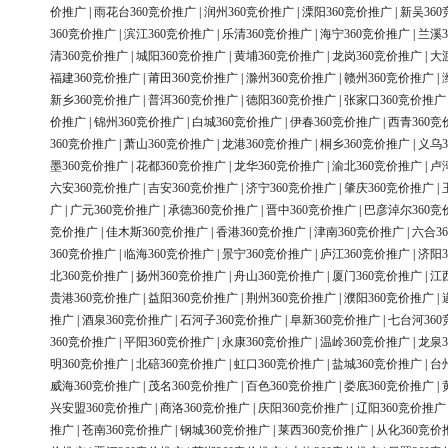
价推广
|
雨花台360竞价推广
|
润州360竞价推广
|
溧阳360竞价推广
|
新吴36
360竞价推广
|
滨江360竞价推广
|
乐清360竞价推广
|
海宁360竞价推广
|
兰溪3
清360竞价推广
|
城阳360竞价推广
|
黄埔360竞价推广
|
龙岗360竞价推广
|
大
福建360竞价推广
|
莆田360竞价推广
|
滁州360竞价推广
|
赣州360竞价推广
|
新乡360竞价推广
|
普洱360竞价推广
|
德阳360竞价推广
|
张家口360竞价推广
价推广
|
锦州360竞价推广
|
白城360竞价推广
|
伊春360竞价推广
|
西青360竞
360竞价推广
|
萧山360竞价推广
|
龙港360竞价推广
|
桐乡360竞价推广
|
义乌3
墨360竞价推广
|
花都360竞价推广
|
龙华360竞价推广
|
渝北360竞价推广
|
卢
六安360竞价推广
|
吉安360竞价推广
|
济宁360竞价推广
|
肇庆360竞价推广
|
广
|
广元360竞价推广
|
承德360竞价推广
|
晋中360竞价推广
|
巴彦淖尔360竞
竞价推广
|
佳木斯360竞价推广
|
香港360竞价推广
|
津南360竞价推广
|
六合3
360竞价推广
|
临海360竞价推广
|
景宁360竞价推广
|
庐江360竞价推广
|
济阳3
北360竞价推广
|
扬州360竞价推广
|
舟山360竞价推广
|
厦门360竞价推广
|
江
贵港360竞价推广
|
益阳360竞价推广
|
荆州360竞价推广
|
濮阳360竞价推广
|
推广
|
酒泉360竞价推广
|
石河子360竞价推广
|
阜新360竞价推广
|
七台河36
360竞价推广
|
平阳360竞价推广
|
永康360竞价推广
|
温岭360竞价推广
|
龙泉3
明360竞价推广
|
北碚360竞价推广
|
虹口360竞价推广
|
盐城360竞价推广
|
台
威海360竞价推广
|
茂名360竞价推广
|
百色360竞价推广
|
娄底360竞价推广
|
兴安盟360竞价推广
|
商洛360竞价推广
|
庆阳360竞价推广
|
辽阳360竞价推广
推广
|
苍南360竞价推广
|
钢城360竞价推广
|
莱西360竞价推广
|
从化360竞价