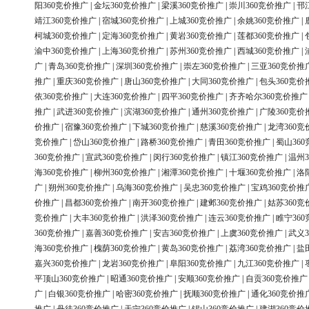
阳360竞价推广
|
金坛360竞价推广
|
梁溪360竞价推广
|
崇川360竞价推广
|
邗
靖江360竞价推广
|
宿城360竞价推广
|
上城360竞价推广
|
余姚360竞价推广
|
柯城360竞价推广
|
定海360竞价推广
|
黄岩360竞价推广
|
莲都360竞价推广
|
渝中360竞价推广
|
上海360竞价推广
|
苏州360竞价推广
|
西城360竞价推广
|
广
|
青岛360竞价推广
|
深圳360竞价推广
|
崇左360竞价推广
|
三亚360竞价推
推广
|
重庆360竞价推广
|
唐山360竞价推广
|
大同360竞价推广
|
包头360竞价
依360竞价推广
|
大连360竞价推广
|
四平360竞价推广
|
齐齐哈尔360竞价推广
推广
|
武进360竞价推广
|
滨湖360竞价推广
|
通州360竞价推广
|
广陵360竞价
价推广
|
宿豫360竞价推广
|
下城360竞价推广
|
慈溪360竞价推广
|
龙湾360竞
竞价推广
|
岱山360竞价推广
|
路桥360竞价推广
|
青田360竞价推广
|
蜀山36
360竞价推广
|
宣武360竞价推广
|
闵行360竞价推广
|
镇江360竞价推广
|
温州3
海360竞价推广
|
柳州360竞价推广
|
湘潭360竞价推广
|
十堰360竞价推广
|
洛
广
|
朔州360竞价推广
|
乌海360竞价推广
|
吴忠360竞价推广
|
宝鸡360竞价推
价推广
|
昌都360竞价推广
|
南开360竞价推广
|
建邺360竞价推广
|
姑苏360竞
竞价推广
|
大丰360竞价推广
|
洪泽360竞价推广
|
连云360竞价推广
|
睢宁36
360竞价推广
|
嘉善360竞价推广
|
安吉360竞价推广
|
上虞360竞价推广
|
武义3
海360竞价推广
|
槐荫360竞价推广
|
黄岛360竞价推广
|
荔湾360竞价推广
|
盐
嘉兴360竞价推广
|
龙岩360竞价推广
|
阜阳360竞价推广
|
九江360竞价推广
|
平顶山360竞价推广
|
昭通360竞价推广
|
安顺360竞价推广
|
自贡360竞价推广
广
|
白银360竞价推广
|
哈密360竞价推广
|
抚顺360竞价推广
|
通化360竞价推