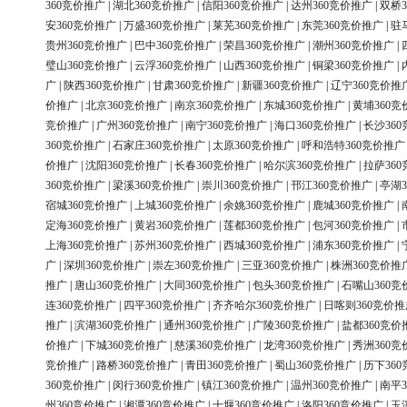
360竞价推广
|
湖北360竞价推广
|
信阳360竞价推广
|
达州360竞价推广
|
双桥3
安360竞价推广
|
万盛360竞价推广
|
莱芜360竞价推广
|
东莞360竞价推广
|
驻
贵州360竞价推广
|
巴中360竞价推广
|
荣昌360竞价推广
|
潮州360竞价推广
|
璧山360竞价推广
|
云浮360竞价推广
|
山西360竞价推广
|
铜梁360竞价推广
|
广
|
陕西360竞价推广
|
甘肃360竞价推广
|
新疆360竞价推广
|
辽宁360竞价推
价推广
|
北京360竞价推广
|
南京360竞价推广
|
东城360竞价推广
|
黄埔360竞
竞价推广
|
广州360竞价推广
|
南宁360竞价推广
|
海口360竞价推广
|
长沙36
360竞价推广
|
石家庄360竞价推广
|
太原360竞价推广
|
呼和浩特360竞价推广
价推广
|
沈阳360竞价推广
|
长春360竞价推广
|
哈尔滨360竞价推广
|
拉萨36
360竞价推广
|
梁溪360竞价推广
|
崇川360竞价推广
|
邗江360竞价推广
|
亭湖3
宿城360竞价推广
|
上城360竞价推广
|
余姚360竞价推广
|
鹿城360竞价推广
|
定海360竞价推广
|
黄岩360竞价推广
|
莲都360竞价推广
|
包河360竞价推广
|
上海360竞价推广
|
苏州360竞价推广
|
西城360竞价推广
|
浦东360竞价推广
|
广
|
深圳360竞价推广
|
崇左360竞价推广
|
三亚360竞价推广
|
株洲360竞价推
推广
|
唐山360竞价推广
|
大同360竞价推广
|
包头360竞价推广
|
石嘴山360竞
连360竞价推广
|
四平360竞价推广
|
齐齐哈尔360竞价推广
|
日喀则360竞价推
推广
|
滨湖360竞价推广
|
通州360竞价推广
|
广陵360竞价推广
|
盐都360竞价
价推广
|
下城360竞价推广
|
慈溪360竞价推广
|
龙湾360竞价推广
|
秀洲360竞
竞价推广
|
路桥360竞价推广
|
青田360竞价推广
|
蜀山360竞价推广
|
历下36
360竞价推广
|
闵行360竞价推广
|
镇江360竞价推广
|
温州360竞价推广
|
南平3
州360竞价推广
|
湘潭360竞价推广
|
十堰360竞价推广
|
洛阳360竞价推广
|
玉