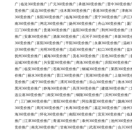
广
|
临沧360竞价推广
|
广元360竞价推广
|
承德360竞价推广
|
晋中360竞价推
竞价推广
|
延边360竞价推广
|
佳木斯360竞价推广
|
香港360竞价推广
|
津南3
360竞价推广
|
东阳360竞价推广
|
临海360竞价推广
|
景宁360竞价推广
|
庐江3
南360竞价推广
|
闸北360竞价推广
|
扬州360竞价推广
|
舟山360竞价推广
|
厦
江门360竞价推广
|
贵港360竞价推广
|
益阳360竞价推广
|
荆州360竞价推广
|
推广
|
安康360竞价推广
|
酒泉360竞价推广
|
石河子360竞价推广
|
阜新360竞
360竞价推广
|
富阳360竞价推广
|
平阳360竞价推广
|
永康360竞价推广
|
温岭3
沙360竞价推广
|
光明360竞价推广
|
北碚360竞价推广
|
虹口360竞价推广
|
盐
抚州360竞价推广
|
威海360竞价推广
|
茂名360竞价推广
|
百色360竞价推广
|
运城360竞价推广
|
兴安盟360竞价推广
|
商洛360竞价推广
|
庆阳360竞价推广
推广
|
临安360竞价推广
|
苍南360竞价推广
|
钢城360竞价推广
|
莱西360竞价
价推广
|
丽水360竞价推广
|
晋江360竞价推广
|
芜湖360竞价推广
|
上饶360竞
竞价推广
|
咸宁360竞价推广
|
漯河360竞价推广
|
乐山360竞价推广
|
衡水36
黑河360竞价推广
|
静海360竞价推广
|
高淳360竞价推广
|
建德360竞价推广
|
连云港360竞价推广
|
南安360竞价推广
|
铜陵360竞价推广
|
滨州360竞价推广
广
|
三门峡360竞价推广
|
资阳360竞价推广
|
阿拉善盟360竞价推广
|
陇南36
360竞价推广
|
商河360竞价推广
|
长寿360竞价推广
|
嘉定360竞价推广
|
徐州3
海360竞价推广
|
怀化360竞价推广
|
南阳360竞价推广
|
宜宾360竞价推广
|
临
推广
|
江津360竞价推广
|
青浦360竞价推广
|
泰州360竞价推广
|
池州360竞价
竞价推广
|
南充360竞价推广
|
甘南360竞价推广
|
武清360竞价推广
|
合川36