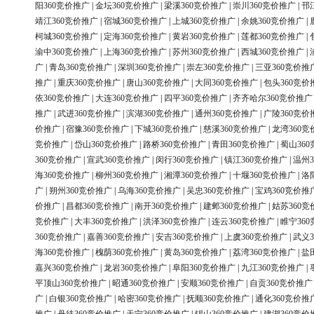
阳360竞价推广
|
金坛360竞价推广
|
梁溪360竞价推广
|
崇川360竞价推广
|
邗
靖江360竞价推广
|
宿城360竞价推广
|
上城360竞价推广
|
余姚360竞价推广
|
柯城360竞价推广
|
定海360竞价推广
|
黄岩360竞价推广
|
莲都360竞价推广
|
渝中360竞价推广
|
上海360竞价推广
|
苏州360竞价推广
|
西城360竞价推广
|
广
|
青岛360竞价推广
|
深圳360竞价推广
|
崇左360竞价推广
|
三亚360竞价推
推广
|
重庆360竞价推广
|
唐山360竞价推广
|
大同360竞价推广
|
包头360竞价
依360竞价推广
|
大连360竞价推广
|
四平360竞价推广
|
齐齐哈尔360竞价推广
推广
|
武进360竞价推广
|
滨湖360竞价推广
|
通州360竞价推广
|
广陵360竞价
价推广
|
宿豫360竞价推广
|
下城360竞价推广
|
慈溪360竞价推广
|
龙湾360竞
竞价推广
|
岱山360竞价推广
|
路桥360竞价推广
|
青田360竞价推广
|
蜀山36
360竞价推广
|
宣武360竞价推广
|
闵行360竞价推广
|
镇江360竞价推广
|
温州3
海360竞价推广
|
柳州360竞价推广
|
湘潭360竞价推广
|
十堰360竞价推广
|
洛
广
|
朔州360竞价推广
|
乌海360竞价推广
|
吴忠360竞价推广
|
宝鸡360竞价推
价推广
|
昌都360竞价推广
|
南开360竞价推广
|
建邺360竞价推广
|
姑苏360竞
竞价推广
|
大丰360竞价推广
|
洪泽360竞价推广
|
连云360竞价推广
|
睢宁36
360竞价推广
|
嘉善360竞价推广
|
安吉360竞价推广
|
上虞360竞价推广
|
武义3
海360竞价推广
|
槐荫360竞价推广
|
黄岛360竞价推广
|
荔湾360竞价推广
|
盐
嘉兴360竞价推广
|
龙岩360竞价推广
|
阜阳360竞价推广
|
九江360竞价推广
|
平顶山360竞价推广
|
昭通360竞价推广
|
安顺360竞价推广
|
自贡360竞价推广
广
|
白银360竞价推广
|
哈密360竞价推广
|
抚顺360竞价推广
|
通化360竞价推