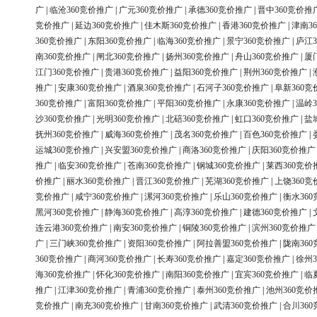
广
|
临沧360竞价推广
|
广元360竞价推广
|
承德360竞价推广
|
晋中360竞价推
竞价推广
|
延边360竞价推广
|
佳木斯360竞价推广
|
香港360竞价推广
|
津南3
360竞价推广
|
东阳360竞价推广
|
临海360竞价推广
|
景宁360竞价推广
|
庐江3
南360竞价推广
|
闸北360竞价推广
|
扬州360竞价推广
|
舟山360竞价推广
|
厦
江门360竞价推广
|
贵港360竞价推广
|
益阳360竞价推广
|
荆州360竞价推广
|
推广
|
安康360竞价推广
|
酒泉360竞价推广
|
石河子360竞价推广
|
阜新360竞
360竞价推广
|
富阳360竞价推广
|
平阳360竞价推广
|
永康360竞价推广
|
温岭3
沙360竞价推广
|
光明360竞价推广
|
北碚360竞价推广
|
虹口360竞价推广
|
盐
抚州360竞价推广
|
威海360竞价推广
|
茂名360竞价推广
|
百色360竞价推广
|
运城360竞价推广
|
兴安盟360竞价推广
|
商洛360竞价推广
|
庆阳360竞价推广
推广
|
临安360竞价推广
|
苍南360竞价推广
|
钢城360竞价推广
|
莱西360竞价
价推广
|
丽水360竞价推广
|
晋江360竞价推广
|
芜湖360竞价推广
|
上饶360竞
竞价推广
|
咸宁360竞价推广
|
漯河360竞价推广
|
乐山360竞价推广
|
衡水36
黑河360竞价推广
|
静海360竞价推广
|
高淳360竞价推广
|
建德360竞价推广
|
连云港360竞价推广
|
南安360竞价推广
|
铜陵360竞价推广
|
滨州360竞价推广
广
|
三门峡360竞价推广
|
资阳360竞价推广
|
阿拉善盟360竞价推广
|
陇南36
360竞价推广
|
商河360竞价推广
|
长寿360竞价推广
|
嘉定360竞价推广
|
徐州3
海360竞价推广
|
怀化360竞价推广
|
南阳360竞价推广
|
宜宾360竞价推广
|
临
推广
|
江津360竞价推广
|
青浦360竞价推广
|
泰州360竞价推广
|
池州360竞价
竞价推广
|
南充360竞价推广
|
甘南360竞价推广
|
武清360竞价推广
|
合川36