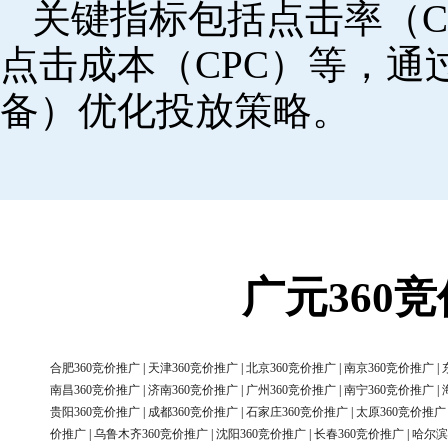
关键指标包括点击率（C
点击成本（CPC）等，
备）优化投放策略。
广元360
合肥360竞价推广
|
天津360竞价推广
|
北京360竞价推广
|
南京360竞价推广
|
南昌360竞价推广
|
济南360竞价推广
|
广州360竞价推广
|
南宁360竞价推广
|
贵阳360竞价推广
|
成都360竞价推广
|
石家庄360竞价推广
|
太原360竞价推广
价推广
|
乌鲁木齐360竞价推广
|
沈阳360竞价推广
|
长春360竞价推广
|
哈尔滨