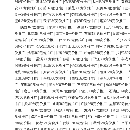
360竞价推广
|
湖北360竞价推广
|
信阳360竞价推广
|
达州360竞价推广
|
双桥3
安360竞价推广
|
万盛360竞价推广
|
莱芜360竞价推广
|
东莞360竞价推广
|
驻
贵州360竞价推广
|
巴中360竞价推广
|
荣昌360竞价推广
|
潮州360竞价推广
|
璧山360竞价推广
|
云浮360竞价推广
|
山西360竞价推广
|
铜梁360竞价推广
|
广
|
陕西360竞价推广
|
甘肃360竞价推广
|
新疆360竞价推广
|
辽宁360竞价推
价推广
|
北京360竞价推广
|
南京360竞价推广
|
东城360竞价推广
|
黄埔360竞
竞价推广
|
广州360竞价推广
|
南宁360竞价推广
|
海口360竞价推广
|
长沙36
360竞价推广
|
石家庄360竞价推广
|
太原360竞价推广
|
呼和浩特360竞价推广
价推广
|
沈阳360竞价推广
|
长春360竞价推广
|
哈尔滨360竞价推广
|
拉萨36
360竞价推广
|
梁溪360竞价推广
|
崇川360竞价推广
|
邗江360竞价推广
|
亭湖3
宿城360竞价推广
|
上城360竞价推广
|
余姚360竞价推广
|
鹿城360竞价推广
|
定海360竞价推广
|
黄岩360竞价推广
|
莲都360竞价推广
|
包河360竞价推广
|
上海360竞价推广
|
苏州360竞价推广
|
西城360竞价推广
|
浦东360竞价推广
|
广
|
深圳360竞价推广
|
崇左360竞价推广
|
三亚360竞价推广
|
株洲360竞价推
推广
|
唐山360竞价推广
|
大同360竞价推广
|
包头360竞价推广
|
石嘴山360竞
连360竞价推广
|
四平360竞价推广
|
齐齐哈尔360竞价推广
|
日喀则360竞价推
推广
|
滨湖360竞价推广
|
通州360竞价推广
|
广陵360竞价推广
|
盐都360竞价
价推广
|
下城360竞价推广
|
慈溪360竞价推广
|
龙湾360竞价推广
|
秀洲360竞
竞价推广
|
路桥360竞价推广
|
青田360竞价推广
|
蜀山360竞价推广
|
历下36
360竞价推广
|
闵行360竞价推广
|
镇江360竞价推广
|
温州360竞价推广
|
南平3
州360竞价推广
|
湘潭360竞价推广
|
十堰360竞价推广
|
洛阳360竞价推广
|
玉