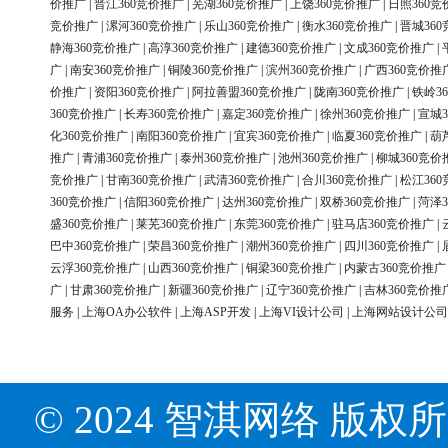
价推广
|
晋江360竞价推广
|
芜湖360竞价推广
|
上饶360竞价推广
|
日照360竞
竞价推广
|
漯河360竞价推广
|
乐山360竞价推广
|
衡水360竞价推广
|
晋城36
静海360竞价推广
|
高淳360竞价推广
|
建德360竞价推广
|
文成360竞价推广
|
广
|
南安360竞价推广
|
铜陵360竞价推广
|
滨州360竞价推广
|
广西360竞价推
价推广
|
资阳360竞价推广
|
阿拉善盟360竞价推广
|
陇南360竞价推广
|
铁岭3
360竞价推广
|
长寿360竞价推广
|
嘉定360竞价推广
|
徐州360竞价推广
|
宣城3
化360竞价推广
|
南阳360竞价推广
|
宜宾360竞价推广
|
临夏360竞价推广
|
葫
推广
|
青浦360竞价推广
|
泰州360竞价推广
|
池州360竞价推广
|
柳城360竞价
竞价推广
|
甘南360竞价推广
|
武清360竞价推广
|
合川360竞价推广
|
松江36
360竞价推广
|
信阳360竞价推广
|
达州360竞价推广
|
双桥360竞价推广
|
菏泽3
盛360竞价推广
|
莱芜360竞价推广
|
东莞360竞价推广
|
驻马店360竞价推广
|
巴中360竞价推广
|
荣昌360竞价推广
|
潮州360竞价推广
|
四川360竞价推广
|
云浮360竞价推广
|
山西360竞价推广
|
铜梁360竞价推广
|
内蒙古360竞价推广
广
|
甘肃360竞价推广
|
新疆360竞价推广
|
辽宁360竞价推广
|
吉林360竞价推
服务
|
上海OA办公软件
|
上海ASP开发
|
上海VI设计公司
|
上海网站设计公司
© 2024 智淇网络 版权所有 Al