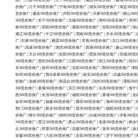
推广
|
丹徒360竞价推广
|
天宁360竞价推广
|
锡山360竞价推广
|
建湖360竞价
价推广
|
江干360竞价推广
|
宁海360竞价推广
|
洞头360竞价推广
|
海盐360竞
竞价推广
|
遂昌360竞价推广
|
庐阳360竞价推广
|
天桥360竞价推广
|
崂山36
360竞价推广
|
长宁360竞价推广
|
无锡360竞价推广
|
湖州360竞价推广
|
漳州3
林360竞价推广
|
邵阳360竞价推广
|
襄阳360竞价推广
|
安阳360竞价推广
|
保
通辽360竞价推广
|
中卫360竞价推广
|
渭南360竞价推广
|
天水360竞价推广
|
广
|
红桥360竞价推广
|
栖霞360竞价推广
|
常熟360竞价推广
|
京口360竞价推
推广
|
高港360竞价推广
|
泗洪360竞价推广
|
西湖360竞价推广
|
象山360竞价
价推广
|
天台360竞价推广
|
松阳360竞价推广
|
肥东360竞价推广
|
历城360竞
360竞价推广
|
普陀360竞价推广
|
江阴360竞价推广
|
浙江360竞价推广
|
绍兴3
关360竞价推广
|
梧州360竞价推广
|
岳阳360竞价推广
|
鄂州360竞价推广
|
鹤
忻州360竞价推广
|
鄂尔多斯360竞价推广
|
延安360竞价推广
|
武威360竞价推
价推广
|
东丽360竞价推广
|
雨花台360竞价推广
|
润州360竞价推广
|
溧阳36
360竞价推广
|
姜堰360竞价推广
|
滨江360竞价推广
|
乐清360竞价推广
|
海宁3
西360竞价推广
|
长清360竞价推广
|
城阳360竞价推广
|
黄埔360竞价推广
|
龙
金华360竞价推广
|
福建360竞价推广
|
莆田360竞价推广
|
滁州360竞价推广
|
荆门360竞价推广
|
新乡360竞价推广
|
普洱360竞价推广
|
德阳360竞价推广
|
价推广
|
喀什360竞价推广
|
锦州360竞价推广
|
白城360竞价推广
|
伊春360竞
360竞价推广
|
贾汪360竞价推广
|
萧山360竞价推广
|
龙港360竞价推广
|
桐乡3
丘360竞价推广
|
即墨360竞价推广
|
花都360竞价推广
|
龙华360竞价推广
|
渝
安徽360竞价推广
|
六安360竞价推广
|
吉安360竞价推广
|
济宁360竞价推广
|