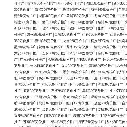
价推广
|
雨花台360竞价推广
|
润州360竞价推广
|
溧阳360竞价推广
|
新吴36
360竞价推广
|
滨江360竞价推广
|
乐清360竞价推广
|
海宁360竞价推广
|
兰溪3
清360竞价推广
|
城阳360竞价推广
|
黄埔360竞价推广
|
龙岗360竞价推广
|
大
福建360竞价推广
|
莆田360竞价推广
|
滁州360竞价推广
|
赣州360竞价推广
|
新乡360竞价推广
|
普洱360竞价推广
|
德阳360竞价推广
|
张家口360竞价推广
价推广
|
锦州360竞价推广
|
白城360竞价推广
|
伊春360竞价推广
|
西青360竞
360竞价推广
|
萧山360竞价推广
|
龙港360竞价推广
|
桐乡360竞价推广
|
义乌3
墨360竞价推广
|
花都360竞价推广
|
龙华360竞价推广
|
渝北360竞价推广
|
卢
六安360竞价推广
|
吉安360竞价推广
|
济宁360竞价推广
|
肇庆360竞价推广
|
广
|
广元360竞价推广
|
承德360竞价推广
|
晋中360竞价推广
|
巴彦淖尔360竞
竞价推广
|
佳木斯360竞价推广
|
香港360竞价推广
|
津南360竞价推广
|
六合3
360竞价推广
|
临海360竞价推广
|
景宁360竞价推广
|
庐江360竞价推广
|
济阳3
北360竞价推广
|
扬州360竞价推广
|
舟山360竞价推广
|
厦门360竞价推广
|
江
贵港360竞价推广
|
益阳360竞价推广
|
荆州360竞价推广
|
濮阳360竞价推广
|
推广
|
酒泉360竞价推广
|
石河子360竞价推广
|
阜新360竞价推广
|
七台河36
360竞价推广
|
平阳360竞价推广
|
永康360竞价推广
|
温岭360竞价推广
|
龙泉3
明360竞价推广
|
北碚360竞价推广
|
虹口360竞价推广
|
盐城360竞价推广
|
台
威海360竞价推广
|
茂名360竞价推广
|
百色360竞价推广
|
娄底360竞价推广
|
兴安盟360竞价推广
|
商洛360竞价推广
|
庆阳360竞价推广
|
辽阳360竞价推广
推广
|
苍南360竞价推广
|
钢城360竞价推广
|
莱西360竞价推广
|
从化360竞价