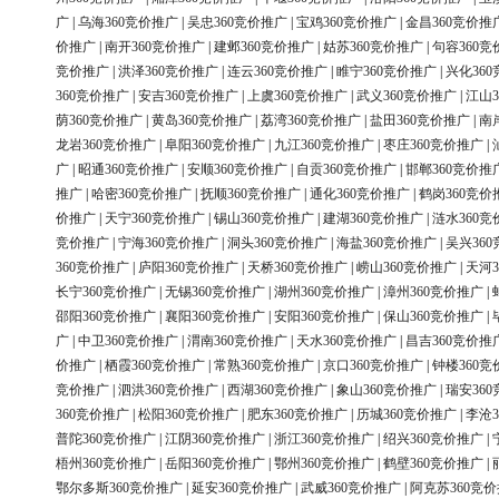
广
|
乌海360竞价推广
|
吴忠360竞价推广
|
宝鸡360竞价推广
|
金昌360竞价推
价推广
|
南开360竞价推广
|
建邺360竞价推广
|
姑苏360竞价推广
|
句容360竞
竞价推广
|
洪泽360竞价推广
|
连云360竞价推广
|
睢宁360竞价推广
|
兴化36
360竞价推广
|
安吉360竞价推广
|
上虞360竞价推广
|
武义360竞价推广
|
江山3
荫360竞价推广
|
黄岛360竞价推广
|
荔湾360竞价推广
|
盐田360竞价推广
|
南
龙岩360竞价推广
|
阜阳360竞价推广
|
九江360竞价推广
|
枣庄360竞价推广
|
广
|
昭通360竞价推广
|
安顺360竞价推广
|
自贡360竞价推广
|
邯郸360竞价推
推广
|
哈密360竞价推广
|
抚顺360竞价推广
|
通化360竞价推广
|
鹤岗360竞价
价推广
|
天宁360竞价推广
|
锡山360竞价推广
|
建湖360竞价推广
|
涟水360竞
竞价推广
|
宁海360竞价推广
|
洞头360竞价推广
|
海盐360竞价推广
|
吴兴36
360竞价推广
|
庐阳360竞价推广
|
天桥360竞价推广
|
崂山360竞价推广
|
天河3
长宁360竞价推广
|
无锡360竞价推广
|
湖州360竞价推广
|
漳州360竞价推广
|
邵阳360竞价推广
|
襄阳360竞价推广
|
安阳360竞价推广
|
保山360竞价推广
|
广
|
中卫360竞价推广
|
渭南360竞价推广
|
天水360竞价推广
|
昌吉360竞价推
价推广
|
栖霞360竞价推广
|
常熟360竞价推广
|
京口360竞价推广
|
钟楼360竞
竞价推广
|
泗洪360竞价推广
|
西湖360竞价推广
|
象山360竞价推广
|
瑞安36
360竞价推广
|
松阳360竞价推广
|
肥东360竞价推广
|
历城360竞价推广
|
李沧3
普陀360竞价推广
|
江阴360竞价推广
|
浙江360竞价推广
|
绍兴360竞价推广
|
梧州360竞价推广
|
岳阳360竞价推广
|
鄂州360竞价推广
|
鹤壁360竞价推广
|
鄂尔多斯360竞价推广
|
延安360竞价推广
|
武威360竞价推广
|
阿克苏360竞