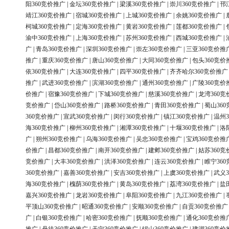
阳360竞价推广
|
金坛360竞价推广
|
梁溪360竞价推广
|
崇川360竞价推广
|
邗
靖江360竞价推广
|
宿城360竞价推广
|
上城360竞价推广
|
余姚360竞价推广
|
柯城360竞价推广
|
定海360竞价推广
|
黄岩360竞价推广
|
莲都360竞价推广
|
渝中360竞价推广
|
上海360竞价推广
|
苏州360竞价推广
|
西城360竞价推广
|
广
|
青岛360竞价推广
|
深圳360竞价推广
|
崇左360竞价推广
|
三亚360竞价推
推广
|
重庆360竞价推广
|
唐山360竞价推广
|
大同360竞价推广
|
包头360竞价
依360竞价推广
|
大连360竞价推广
|
四平360竞价推广
|
齐齐哈尔360竞价推广
推广
|
武进360竞价推广
|
滨湖360竞价推广
|
通州360竞价推广
|
广陵360竞价
价推广
|
宿豫360竞价推广
|
下城360竞价推广
|
慈溪360竞价推广
|
龙湾360竞
竞价推广
|
岱山360竞价推广
|
路桥360竞价推广
|
青田360竞价推广
|
蜀山36
360竞价推广
|
宣武360竞价推广
|
闵行360竞价推广
|
镇江360竞价推广
|
温州3
海360竞价推广
|
柳州360竞价推广
|
湘潭360竞价推广
|
十堰360竞价推广
|
洛
广
|
朔州360竞价推广
|
乌海360竞价推广
|
吴忠360竞价推广
|
宝鸡360竞价推
价推广
|
昌都360竞价推广
|
南开360竞价推广
|
建邺360竞价推广
|
姑苏360竞
竞价推广
|
大丰360竞价推广
|
洪泽360竞价推广
|
连云360竞价推广
|
睢宁36
360竞价推广
|
嘉善360竞价推广
|
安吉360竞价推广
|
上虞360竞价推广
|
武义3
海360竞价推广
|
槐荫360竞价推广
|
黄岛360竞价推广
|
荔湾360竞价推广
|
盐
嘉兴360竞价推广
|
龙岩360竞价推广
|
阜阳360竞价推广
|
九江360竞价推广
|
平顶山360竞价推广
|
昭通360竞价推广
|
安顺360竞价推广
|
自贡360竞价推广
广
|
白银360竞价推广
|
哈密360竞价推广
|
抚顺360竞价推广
|
通化360竞价推