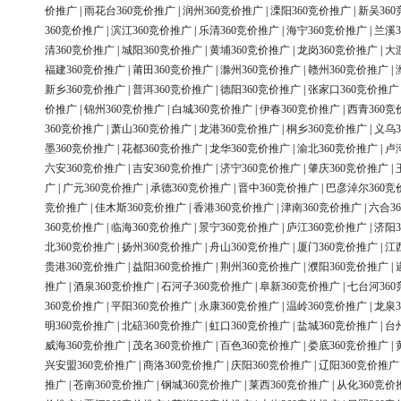
价推广
|
雨花台360竞价推广
|
润州360竞价推广
|
溧阳360竞价推广
|
新吴36
360竞价推广
|
滨江360竞价推广
|
乐清360竞价推广
|
海宁360竞价推广
|
兰溪3
清360竞价推广
|
城阳360竞价推广
|
黄埔360竞价推广
|
龙岗360竞价推广
|
大
福建360竞价推广
|
莆田360竞价推广
|
滁州360竞价推广
|
赣州360竞价推广
|
新乡360竞价推广
|
普洱360竞价推广
|
德阳360竞价推广
|
张家口360竞价推广
价推广
|
锦州360竞价推广
|
白城360竞价推广
|
伊春360竞价推广
|
西青360竞
360竞价推广
|
萧山360竞价推广
|
龙港360竞价推广
|
桐乡360竞价推广
|
义乌3
墨360竞价推广
|
花都360竞价推广
|
龙华360竞价推广
|
渝北360竞价推广
|
卢
六安360竞价推广
|
吉安360竞价推广
|
济宁360竞价推广
|
肇庆360竞价推广
|
广
|
广元360竞价推广
|
承德360竞价推广
|
晋中360竞价推广
|
巴彦淖尔360竞
竞价推广
|
佳木斯360竞价推广
|
香港360竞价推广
|
津南360竞价推广
|
六合3
360竞价推广
|
临海360竞价推广
|
景宁360竞价推广
|
庐江360竞价推广
|
济阳3
北360竞价推广
|
扬州360竞价推广
|
舟山360竞价推广
|
厦门360竞价推广
|
江
贵港360竞价推广
|
益阳360竞价推广
|
荆州360竞价推广
|
濮阳360竞价推广
|
推广
|
酒泉360竞价推广
|
石河子360竞价推广
|
阜新360竞价推广
|
七台河36
360竞价推广
|
平阳360竞价推广
|
永康360竞价推广
|
温岭360竞价推广
|
龙泉3
明360竞价推广
|
北碚360竞价推广
|
虹口360竞价推广
|
盐城360竞价推广
|
台
威海360竞价推广
|
茂名360竞价推广
|
百色360竞价推广
|
娄底360竞价推广
|
兴安盟360竞价推广
|
商洛360竞价推广
|
庆阳360竞价推广
|
辽阳360竞价推广
推广
|
苍南360竞价推广
|
钢城360竞价推广
|
莱西360竞价推广
|
从化360竞价