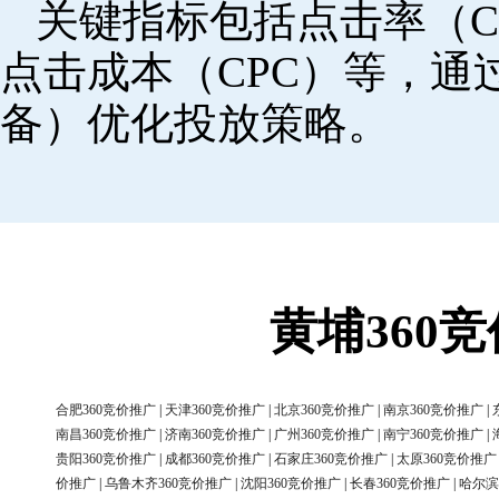
关键指标包括点击率（C
点击成本（CPC）等，
备）优化投放策略。
黄埔360
合肥360竞价推广
|
天津360竞价推广
|
北京360竞价推广
|
南京360竞价推广
|
南昌360竞价推广
|
济南360竞价推广
|
广州360竞价推广
|
南宁360竞价推广
|
贵阳360竞价推广
|
成都360竞价推广
|
石家庄360竞价推广
|
太原360竞价推广
价推广
|
乌鲁木齐360竞价推广
|
沈阳360竞价推广
|
长春360竞价推广
|
哈尔滨