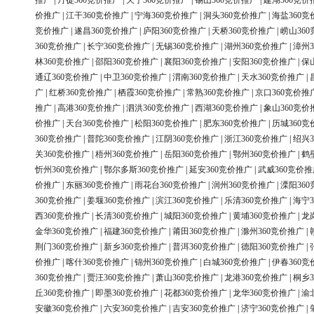
推广
|
丹徒360竞价推广
|
天宁360竞价推广
|
锡山360竞价推广
|
建湖360竞价
价推广
|
江干360竞价推广
|
宁海360竞价推广
|
洞头360竞价推广
|
海盐360竞
竞价推广
|
遂昌360竞价推广
|
庐阳360竞价推广
|
天桥360竞价推广
|
崂山36
360竞价推广
|
长宁360竞价推广
|
无锡360竞价推广
|
湖州360竞价推广
|
漳州3
林360竞价推广
|
邵阳360竞价推广
|
襄阳360竞价推广
|
安阳360竞价推广
|
保
通辽360竞价推广
|
中卫360竞价推广
|
渭南360竞价推广
|
天水360竞价推广
|
广
|
红桥360竞价推广
|
栖霞360竞价推广
|
常熟360竞价推广
|
京口360竞价推
推广
|
高港360竞价推广
|
泗洪360竞价推广
|
西湖360竞价推广
|
象山360竞价
价推广
|
天台360竞价推广
|
松阳360竞价推广
|
肥东360竞价推广
|
历城360竞
360竞价推广
|
普陀360竞价推广
|
江阴360竞价推广
|
浙江360竞价推广
|
绍兴3
关360竞价推广
|
梧州360竞价推广
|
岳阳360竞价推广
|
鄂州360竞价推广
|
鹤
忻州360竞价推广
|
鄂尔多斯360竞价推广
|
延安360竞价推广
|
武威360竞价推
价推广
|
东丽360竞价推广
|
雨花台360竞价推广
|
润州360竞价推广
|
溧阳36
360竞价推广
|
姜堰360竞价推广
|
滨江360竞价推广
|
乐清360竞价推广
|
海宁3
西360竞价推广
|
长清360竞价推广
|
城阳360竞价推广
|
黄埔360竞价推广
|
龙
金华360竞价推广
|
福建360竞价推广
|
莆田360竞价推广
|
滁州360竞价推广
|
荆门360竞价推广
|
新乡360竞价推广
|
普洱360竞价推广
|
德阳360竞价推广
|
价推广
|
喀什360竞价推广
|
锦州360竞价推广
|
白城360竞价推广
|
伊春360竞
360竞价推广
|
贾汪360竞价推广
|
萧山360竞价推广
|
龙港360竞价推广
|
桐乡3
丘360竞价推广
|
即墨360竞价推广
|
花都360竞价推广
|
龙华360竞价推广
|
渝
安徽360竞价推广
|
六安360竞价推广
|
吉安360竞价推广
|
济宁360竞价推广
|