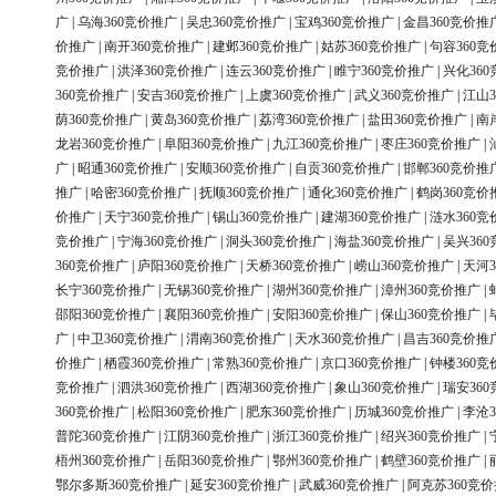
广
|
乌海360竞价推广
|
吴忠360竞价推广
|
宝鸡360竞价推广
|
金昌360竞价推
价推广
|
南开360竞价推广
|
建邺360竞价推广
|
姑苏360竞价推广
|
句容360竞
竞价推广
|
洪泽360竞价推广
|
连云360竞价推广
|
睢宁360竞价推广
|
兴化36
360竞价推广
|
安吉360竞价推广
|
上虞360竞价推广
|
武义360竞价推广
|
江山3
荫360竞价推广
|
黄岛360竞价推广
|
荔湾360竞价推广
|
盐田360竞价推广
|
南
龙岩360竞价推广
|
阜阳360竞价推广
|
九江360竞价推广
|
枣庄360竞价推广
|
广
|
昭通360竞价推广
|
安顺360竞价推广
|
自贡360竞价推广
|
邯郸360竞价推
推广
|
哈密360竞价推广
|
抚顺360竞价推广
|
通化360竞价推广
|
鹤岗360竞价
价推广
|
天宁360竞价推广
|
锡山360竞价推广
|
建湖360竞价推广
|
涟水360竞
竞价推广
|
宁海360竞价推广
|
洞头360竞价推广
|
海盐360竞价推广
|
吴兴36
360竞价推广
|
庐阳360竞价推广
|
天桥360竞价推广
|
崂山360竞价推广
|
天河3
长宁360竞价推广
|
无锡360竞价推广
|
湖州360竞价推广
|
漳州360竞价推广
|
邵阳360竞价推广
|
襄阳360竞价推广
|
安阳360竞价推广
|
保山360竞价推广
|
广
|
中卫360竞价推广
|
渭南360竞价推广
|
天水360竞价推广
|
昌吉360竞价推
价推广
|
栖霞360竞价推广
|
常熟360竞价推广
|
京口360竞价推广
|
钟楼360竞
竞价推广
|
泗洪360竞价推广
|
西湖360竞价推广
|
象山360竞价推广
|
瑞安36
360竞价推广
|
松阳360竞价推广
|
肥东360竞价推广
|
历城360竞价推广
|
李沧3
普陀360竞价推广
|
江阴360竞价推广
|
浙江360竞价推广
|
绍兴360竞价推广
|
梧州360竞价推广
|
岳阳360竞价推广
|
鄂州360竞价推广
|
鹤壁360竞价推广
|
鄂尔多斯360竞价推广
|
延安360竞价推广
|
武威360竞价推广
|
阿克苏360竞