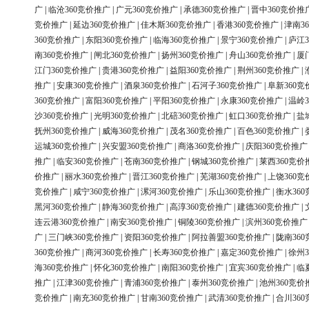
广
|
临沧360竞价推广
|
广元360竞价推广
|
承德360竞价推广
|
晋中360竞价推
竞价推广
|
延边360竞价推广
|
佳木斯360竞价推广
|
香港360竞价推广
|
津南3
360竞价推广
|
东阳360竞价推广
|
临海360竞价推广
|
景宁360竞价推广
|
庐江3
南360竞价推广
|
闸北360竞价推广
|
扬州360竞价推广
|
舟山360竞价推广
|
厦
江门360竞价推广
|
贵港360竞价推广
|
益阳360竞价推广
|
荆州360竞价推广
|
推广
|
安康360竞价推广
|
酒泉360竞价推广
|
石河子360竞价推广
|
阜新360竞
360竞价推广
|
富阳360竞价推广
|
平阳360竞价推广
|
永康360竞价推广
|
温岭3
沙360竞价推广
|
光明360竞价推广
|
北碚360竞价推广
|
虹口360竞价推广
|
盐
抚州360竞价推广
|
威海360竞价推广
|
茂名360竞价推广
|
百色360竞价推广
|
运城360竞价推广
|
兴安盟360竞价推广
|
商洛360竞价推广
|
庆阳360竞价推广
推广
|
临安360竞价推广
|
苍南360竞价推广
|
钢城360竞价推广
|
莱西360竞价
价推广
|
丽水360竞价推广
|
晋江360竞价推广
|
芜湖360竞价推广
|
上饶360竞
竞价推广
|
咸宁360竞价推广
|
漯河360竞价推广
|
乐山360竞价推广
|
衡水36
黑河360竞价推广
|
静海360竞价推广
|
高淳360竞价推广
|
建德360竞价推广
|
连云港360竞价推广
|
南安360竞价推广
|
铜陵360竞价推广
|
滨州360竞价推广
广
|
三门峡360竞价推广
|
资阳360竞价推广
|
阿拉善盟360竞价推广
|
陇南36
360竞价推广
|
商河360竞价推广
|
长寿360竞价推广
|
嘉定360竞价推广
|
徐州3
海360竞价推广
|
怀化360竞价推广
|
南阳360竞价推广
|
宜宾360竞价推广
|
临
推广
|
江津360竞价推广
|
青浦360竞价推广
|
泰州360竞价推广
|
池州360竞价
竞价推广
|
南充360竞价推广
|
甘南360竞价推广
|
武清360竞价推广
|
合川36