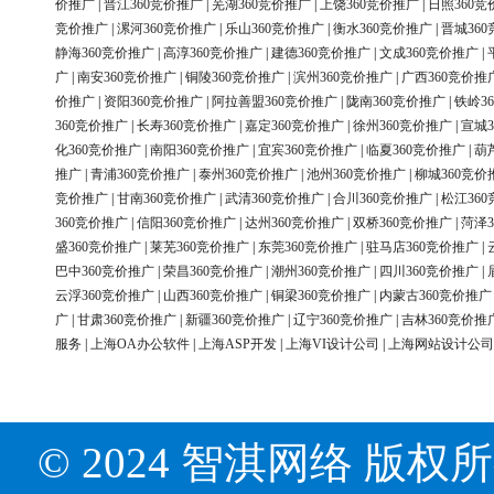
价推广
|
晋江360竞价推广
|
芜湖360竞价推广
|
上饶360竞价推广
|
日照360竞
竞价推广
|
漯河360竞价推广
|
乐山360竞价推广
|
衡水360竞价推广
|
晋城36
静海360竞价推广
|
高淳360竞价推广
|
建德360竞价推广
|
文成360竞价推广
|
广
|
南安360竞价推广
|
铜陵360竞价推广
|
滨州360竞价推广
|
广西360竞价推
价推广
|
资阳360竞价推广
|
阿拉善盟360竞价推广
|
陇南360竞价推广
|
铁岭3
360竞价推广
|
长寿360竞价推广
|
嘉定360竞价推广
|
徐州360竞价推广
|
宣城3
化360竞价推广
|
南阳360竞价推广
|
宜宾360竞价推广
|
临夏360竞价推广
|
葫
推广
|
青浦360竞价推广
|
泰州360竞价推广
|
池州360竞价推广
|
柳城360竞价
竞价推广
|
甘南360竞价推广
|
武清360竞价推广
|
合川360竞价推广
|
松江36
360竞价推广
|
信阳360竞价推广
|
达州360竞价推广
|
双桥360竞价推广
|
菏泽3
盛360竞价推广
|
莱芜360竞价推广
|
东莞360竞价推广
|
驻马店360竞价推广
|
巴中360竞价推广
|
荣昌360竞价推广
|
潮州360竞价推广
|
四川360竞价推广
|
云浮360竞价推广
|
山西360竞价推广
|
铜梁360竞价推广
|
内蒙古360竞价推广
广
|
甘肃360竞价推广
|
新疆360竞价推广
|
辽宁360竞价推广
|
吉林360竞价推
服务
|
上海OA办公软件
|
上海ASP开发
|
上海VI设计公司
|
上海网站设计公司
© 2024 智淇网络 版权所有 Al