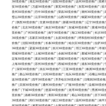
360竞价推广
|
湖北360竞价推广
|
信阳360竞价推广
|
达州360竞价推广
|
双桥3
安360竞价推广
|
万盛360竞价推广
|
莱芜360竞价推广
|
东莞360竞价推广
|
驻
贵州360竞价推广
|
巴中360竞价推广
|
荣昌360竞价推广
|
潮州360竞价推广
|
璧山360竞价推广
|
云浮360竞价推广
|
山西360竞价推广
|
铜梁360竞价推广
|
广
|
陕西360竞价推广
|
甘肃360竞价推广
|
新疆360竞价推广
|
辽宁360竞价推
价推广
|
北京360竞价推广
|
南京360竞价推广
|
东城360竞价推广
|
黄埔360竞
竞价推广
|
广州360竞价推广
|
南宁360竞价推广
|
海口360竞价推广
|
长沙36
360竞价推广
|
石家庄360竞价推广
|
太原360竞价推广
|
呼和浩特360竞价推广
价推广
|
沈阳360竞价推广
|
长春360竞价推广
|
哈尔滨360竞价推广
|
拉萨36
360竞价推广
|
梁溪360竞价推广
|
崇川360竞价推广
|
邗江360竞价推广
|
亭湖3
宿城360竞价推广
|
上城360竞价推广
|
余姚360竞价推广
|
鹿城360竞价推广
|
定海360竞价推广
|
黄岩360竞价推广
|
莲都360竞价推广
|
包河360竞价推广
|
上海360竞价推广
|
苏州360竞价推广
|
西城360竞价推广
|
浦东360竞价推广
|
广
|
深圳360竞价推广
|
崇左360竞价推广
|
三亚360竞价推广
|
株洲360竞价推
推广
|
唐山360竞价推广
|
大同360竞价推广
|
包头360竞价推广
|
石嘴山360竞
连360竞价推广
|
四平360竞价推广
|
齐齐哈尔360竞价推广
|
日喀则360竞价推
推广
|
滨湖360竞价推广
|
通州360竞价推广
|
广陵360竞价推广
|
盐都360竞价
价推广
|
下城360竞价推广
|
慈溪360竞价推广
|
龙湾360竞价推广
|
秀洲360竞
竞价推广
|
路桥360竞价推广
|
青田360竞价推广
|
蜀山360竞价推广
|
历下36
360竞价推广
|
闵行360竞价推广
|
镇江360竞价推广
|
温州360竞价推广
|
南平3
州360竞价推广
|
湘潭360竞价推广
|
十堰360竞价推广
|
洛阳360竞价推广
|
玉