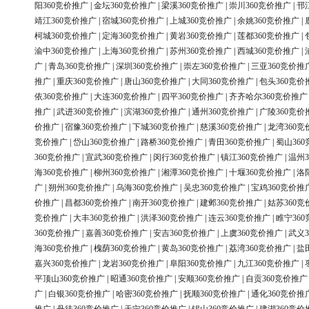
阳360竞价推广
|
金坛360竞价推广
|
梁溪360竞价推广
|
崇川360竞价推广
|
邗
靖江360竞价推广
|
宿城360竞价推广
|
上城360竞价推广
|
余姚360竞价推广
|
柯城360竞价推广
|
定海360竞价推广
|
黄岩360竞价推广
|
莲都360竞价推广
|
渝中360竞价推广
|
上海360竞价推广
|
苏州360竞价推广
|
西城360竞价推广
|
广
|
青岛360竞价推广
|
深圳360竞价推广
|
崇左360竞价推广
|
三亚360竞价推
推广
|
重庆360竞价推广
|
唐山360竞价推广
|
大同360竞价推广
|
包头360竞价
依360竞价推广
|
大连360竞价推广
|
四平360竞价推广
|
齐齐哈尔360竞价推广
推广
|
武进360竞价推广
|
滨湖360竞价推广
|
通州360竞价推广
|
广陵360竞价
价推广
|
宿豫360竞价推广
|
下城360竞价推广
|
慈溪360竞价推广
|
龙湾360竞
竞价推广
|
岱山360竞价推广
|
路桥360竞价推广
|
青田360竞价推广
|
蜀山36
360竞价推广
|
宣武360竞价推广
|
闵行360竞价推广
|
镇江360竞价推广
|
温州3
海360竞价推广
|
柳州360竞价推广
|
湘潭360竞价推广
|
十堰360竞价推广
|
洛
广
|
朔州360竞价推广
|
乌海360竞价推广
|
吴忠360竞价推广
|
宝鸡360竞价推
价推广
|
昌都360竞价推广
|
南开360竞价推广
|
建邺360竞价推广
|
姑苏360竞
竞价推广
|
大丰360竞价推广
|
洪泽360竞价推广
|
连云360竞价推广
|
睢宁36
360竞价推广
|
嘉善360竞价推广
|
安吉360竞价推广
|
上虞360竞价推广
|
武义3
海360竞价推广
|
槐荫360竞价推广
|
黄岛360竞价推广
|
荔湾360竞价推广
|
盐
嘉兴360竞价推广
|
龙岩360竞价推广
|
阜阳360竞价推广
|
九江360竞价推广
|
平顶山360竞价推广
|
昭通360竞价推广
|
安顺360竞价推广
|
自贡360竞价推广
广
|
白银360竞价推广
|
哈密360竞价推广
|
抚顺360竞价推广
|
通化360竞价推