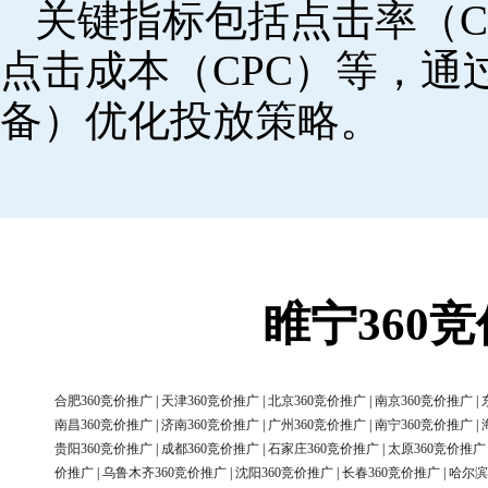
关键指标包括点击率（C
点击成本（CPC）等，
备）优化投放策略。
睢宁360
合肥360竞价推广
|
天津360竞价推广
|
北京360竞价推广
|
南京360竞价推广
|
南昌360竞价推广
|
济南360竞价推广
|
广州360竞价推广
|
南宁360竞价推广
|
贵阳360竞价推广
|
成都360竞价推广
|
石家庄360竞价推广
|
太原360竞价推广
价推广
|
乌鲁木齐360竞价推广
|
沈阳360竞价推广
|
长春360竞价推广
|
哈尔滨