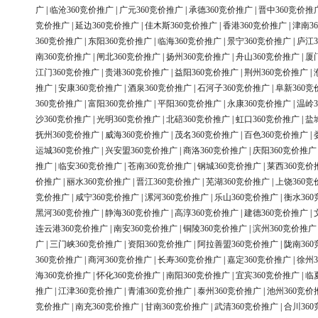
广
|
临沧360竞价推广
|
广元360竞价推广
|
承德360竞价推广
|
晋中360竞价推
竞价推广
|
延边360竞价推广
|
佳木斯360竞价推广
|
香港360竞价推广
|
津南3
360竞价推广
|
东阳360竞价推广
|
临海360竞价推广
|
景宁360竞价推广
|
庐江3
南360竞价推广
|
闸北360竞价推广
|
扬州360竞价推广
|
舟山360竞价推广
|
厦
江门360竞价推广
|
贵港360竞价推广
|
益阳360竞价推广
|
荆州360竞价推广
|
推广
|
安康360竞价推广
|
酒泉360竞价推广
|
石河子360竞价推广
|
阜新360竞
360竞价推广
|
富阳360竞价推广
|
平阳360竞价推广
|
永康360竞价推广
|
温岭3
沙360竞价推广
|
光明360竞价推广
|
北碚360竞价推广
|
虹口360竞价推广
|
盐
抚州360竞价推广
|
威海360竞价推广
|
茂名360竞价推广
|
百色360竞价推广
|
运城360竞价推广
|
兴安盟360竞价推广
|
商洛360竞价推广
|
庆阳360竞价推广
推广
|
临安360竞价推广
|
苍南360竞价推广
|
钢城360竞价推广
|
莱西360竞价
价推广
|
丽水360竞价推广
|
晋江360竞价推广
|
芜湖360竞价推广
|
上饶360竞
竞价推广
|
咸宁360竞价推广
|
漯河360竞价推广
|
乐山360竞价推广
|
衡水36
黑河360竞价推广
|
静海360竞价推广
|
高淳360竞价推广
|
建德360竞价推广
|
连云港360竞价推广
|
南安360竞价推广
|
铜陵360竞价推广
|
滨州360竞价推广
广
|
三门峡360竞价推广
|
资阳360竞价推广
|
阿拉善盟360竞价推广
|
陇南36
360竞价推广
|
商河360竞价推广
|
长寿360竞价推广
|
嘉定360竞价推广
|
徐州3
海360竞价推广
|
怀化360竞价推广
|
南阳360竞价推广
|
宜宾360竞价推广
|
临
推广
|
江津360竞价推广
|
青浦360竞价推广
|
泰州360竞价推广
|
池州360竞价
竞价推广
|
南充360竞价推广
|
甘南360竞价推广
|
武清360竞价推广
|
合川36