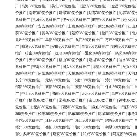
广
|
乌海360竞价推广
|
吴忠360竞价推广
|
宝鸡360竞价推广
|
金昌360竞价推
价推广
|
南开360竞价推广
|
建邺360竞价推广
|
姑苏360竞价推广
|
句容360竞
竞价推广
|
洪泽360竞价推广
|
连云360竞价推广
|
睢宁360竞价推广
|
兴化36
360竞价推广
|
安吉360竞价推广
|
上虞360竞价推广
|
武义360竞价推广
|
江山3
荫360竞价推广
|
黄岛360竞价推广
|
荔湾360竞价推广
|
盐田360竞价推广
|
南
龙岩360竞价推广
|
阜阳360竞价推广
|
九江360竞价推广
|
枣庄360竞价推广
|
广
|
昭通360竞价推广
|
安顺360竞价推广
|
自贡360竞价推广
|
邯郸360竞价推
推广
|
哈密360竞价推广
|
抚顺360竞价推广
|
通化360竞价推广
|
鹤岗360竞价
价推广
|
天宁360竞价推广
|
锡山360竞价推广
|
建湖360竞价推广
|
涟水360竞
竞价推广
|
宁海360竞价推广
|
洞头360竞价推广
|
海盐360竞价推广
|
吴兴36
360竞价推广
|
庐阳360竞价推广
|
天桥360竞价推广
|
崂山360竞价推广
|
天河3
长宁360竞价推广
|
无锡360竞价推广
|
湖州360竞价推广
|
漳州360竞价推广
|
邵阳360竞价推广
|
襄阳360竞价推广
|
安阳360竞价推广
|
保山360竞价推广
|
广
|
中卫360竞价推广
|
渭南360竞价推广
|
天水360竞价推广
|
昌吉360竞价推
价推广
|
栖霞360竞价推广
|
常熟360竞价推广
|
京口360竞价推广
|
钟楼360竞
竞价推广
|
泗洪360竞价推广
|
西湖360竞价推广
|
象山360竞价推广
|
瑞安36
360竞价推广
|
松阳360竞价推广
|
肥东360竞价推广
|
历城360竞价推广
|
李沧3
普陀360竞价推广
|
江阴360竞价推广
|
浙江360竞价推广
|
绍兴360竞价推广
|
梧州360竞价推广
|
岳阳360竞价推广
|
鄂州360竞价推广
|
鹤壁360竞价推广
|
鄂尔多斯360竞价推广
|
延安360竞价推广
|
武威360竞价推广
|
阿克苏360竞