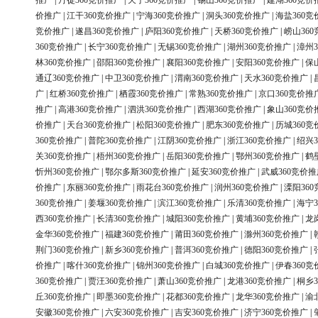
推广
|
丹徒360竞价推广
|
天宁360竞价推广
|
锡山360竞价推广
|
建湖360竞价
价推广
|
江干360竞价推广
|
宁海360竞价推广
|
洞头360竞价推广
|
海盐360竞
竞价推广
|
遂昌360竞价推广
|
庐阳360竞价推广
|
天桥360竞价推广
|
崂山36
360竞价推广
|
长宁360竞价推广
|
无锡360竞价推广
|
湖州360竞价推广
|
漳州3
林360竞价推广
|
邵阳360竞价推广
|
襄阳360竞价推广
|
安阳360竞价推广
|
保
通辽360竞价推广
|
中卫360竞价推广
|
渭南360竞价推广
|
天水360竞价推广
|
广
|
红桥360竞价推广
|
栖霞360竞价推广
|
常熟360竞价推广
|
京口360竞价推
推广
|
高港360竞价推广
|
泗洪360竞价推广
|
西湖360竞价推广
|
象山360竞价
价推广
|
天台360竞价推广
|
松阳360竞价推广
|
肥东360竞价推广
|
历城360竞
360竞价推广
|
普陀360竞价推广
|
江阴360竞价推广
|
浙江360竞价推广
|
绍兴3
关360竞价推广
|
梧州360竞价推广
|
岳阳360竞价推广
|
鄂州360竞价推广
|
鹤
忻州360竞价推广
|
鄂尔多斯360竞价推广
|
延安360竞价推广
|
武威360竞价推
价推广
|
东丽360竞价推广
|
雨花台360竞价推广
|
润州360竞价推广
|
溧阳36
360竞价推广
|
姜堰360竞价推广
|
滨江360竞价推广
|
乐清360竞价推广
|
海宁3
西360竞价推广
|
长清360竞价推广
|
城阳360竞价推广
|
黄埔360竞价推广
|
龙
金华360竞价推广
|
福建360竞价推广
|
莆田360竞价推广
|
滁州360竞价推广
|
荆门360竞价推广
|
新乡360竞价推广
|
普洱360竞价推广
|
德阳360竞价推广
|
价推广
|
喀什360竞价推广
|
锦州360竞价推广
|
白城360竞价推广
|
伊春360竞
360竞价推广
|
贾汪360竞价推广
|
萧山360竞价推广
|
龙港360竞价推广
|
桐乡3
丘360竞价推广
|
即墨360竞价推广
|
花都360竞价推广
|
龙华360竞价推广
|
渝
安徽360竞价推广
|
六安360竞价推广
|
吉安360竞价推广
|
济宁360竞价推广
|