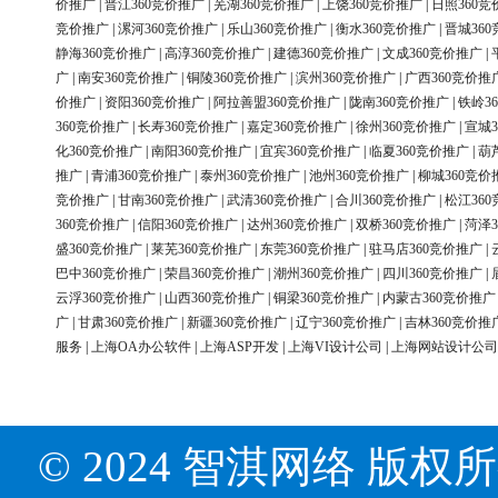
价推广
|
晋江360竞价推广
|
芜湖360竞价推广
|
上饶360竞价推广
|
日照360竞
竞价推广
|
漯河360竞价推广
|
乐山360竞价推广
|
衡水360竞价推广
|
晋城36
静海360竞价推广
|
高淳360竞价推广
|
建德360竞价推广
|
文成360竞价推广
|
广
|
南安360竞价推广
|
铜陵360竞价推广
|
滨州360竞价推广
|
广西360竞价推
价推广
|
资阳360竞价推广
|
阿拉善盟360竞价推广
|
陇南360竞价推广
|
铁岭3
360竞价推广
|
长寿360竞价推广
|
嘉定360竞价推广
|
徐州360竞价推广
|
宣城3
化360竞价推广
|
南阳360竞价推广
|
宜宾360竞价推广
|
临夏360竞价推广
|
葫
推广
|
青浦360竞价推广
|
泰州360竞价推广
|
池州360竞价推广
|
柳城360竞价
竞价推广
|
甘南360竞价推广
|
武清360竞价推广
|
合川360竞价推广
|
松江36
360竞价推广
|
信阳360竞价推广
|
达州360竞价推广
|
双桥360竞价推广
|
菏泽3
盛360竞价推广
|
莱芜360竞价推广
|
东莞360竞价推广
|
驻马店360竞价推广
|
巴中360竞价推广
|
荣昌360竞价推广
|
潮州360竞价推广
|
四川360竞价推广
|
云浮360竞价推广
|
山西360竞价推广
|
铜梁360竞价推广
|
内蒙古360竞价推广
广
|
甘肃360竞价推广
|
新疆360竞价推广
|
辽宁360竞价推广
|
吉林360竞价推
服务
|
上海OA办公软件
|
上海ASP开发
|
上海VI设计公司
|
上海网站设计公司
© 2024 智淇网络 版权所有 Al