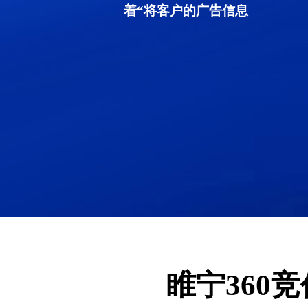
着“将客户的广告信息
睢宁360