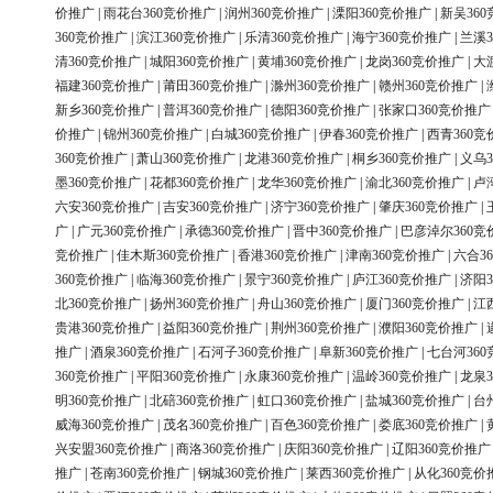
价推广
|
雨花台360竞价推广
|
润州360竞价推广
|
溧阳360竞价推广
|
新吴36
360竞价推广
|
滨江360竞价推广
|
乐清360竞价推广
|
海宁360竞价推广
|
兰溪3
清360竞价推广
|
城阳360竞价推广
|
黄埔360竞价推广
|
龙岗360竞价推广
|
大
福建360竞价推广
|
莆田360竞价推广
|
滁州360竞价推广
|
赣州360竞价推广
|
新乡360竞价推广
|
普洱360竞价推广
|
德阳360竞价推广
|
张家口360竞价推广
价推广
|
锦州360竞价推广
|
白城360竞价推广
|
伊春360竞价推广
|
西青360竞
360竞价推广
|
萧山360竞价推广
|
龙港360竞价推广
|
桐乡360竞价推广
|
义乌3
墨360竞价推广
|
花都360竞价推广
|
龙华360竞价推广
|
渝北360竞价推广
|
卢
六安360竞价推广
|
吉安360竞价推广
|
济宁360竞价推广
|
肇庆360竞价推广
|
广
|
广元360竞价推广
|
承德360竞价推广
|
晋中360竞价推广
|
巴彦淖尔360竞
竞价推广
|
佳木斯360竞价推广
|
香港360竞价推广
|
津南360竞价推广
|
六合3
360竞价推广
|
临海360竞价推广
|
景宁360竞价推广
|
庐江360竞价推广
|
济阳3
北360竞价推广
|
扬州360竞价推广
|
舟山360竞价推广
|
厦门360竞价推广
|
江
贵港360竞价推广
|
益阳360竞价推广
|
荆州360竞价推广
|
濮阳360竞价推广
|
推广
|
酒泉360竞价推广
|
石河子360竞价推广
|
阜新360竞价推广
|
七台河36
360竞价推广
|
平阳360竞价推广
|
永康360竞价推广
|
温岭360竞价推广
|
龙泉3
明360竞价推广
|
北碚360竞价推广
|
虹口360竞价推广
|
盐城360竞价推广
|
台
威海360竞价推广
|
茂名360竞价推广
|
百色360竞价推广
|
娄底360竞价推广
|
兴安盟360竞价推广
|
商洛360竞价推广
|
庆阳360竞价推广
|
辽阳360竞价推广
推广
|
苍南360竞价推广
|
钢城360竞价推广
|
莱西360竞价推广
|
从化360竞价