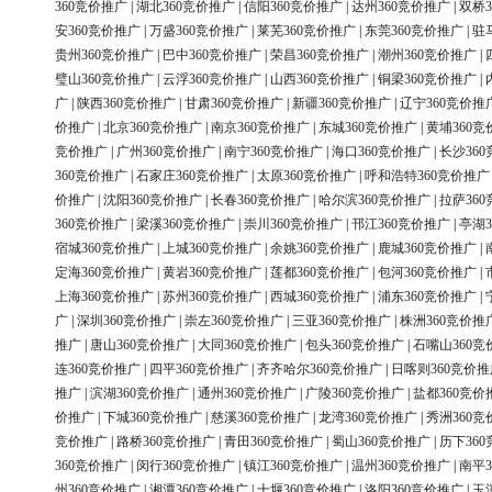
360竞价推广
|
湖北360竞价推广
|
信阳360竞价推广
|
达州360竞价推广
|
双桥3
安360竞价推广
|
万盛360竞价推广
|
莱芜360竞价推广
|
东莞360竞价推广
|
驻
贵州360竞价推广
|
巴中360竞价推广
|
荣昌360竞价推广
|
潮州360竞价推广
|
璧山360竞价推广
|
云浮360竞价推广
|
山西360竞价推广
|
铜梁360竞价推广
|
广
|
陕西360竞价推广
|
甘肃360竞价推广
|
新疆360竞价推广
|
辽宁360竞价推
价推广
|
北京360竞价推广
|
南京360竞价推广
|
东城360竞价推广
|
黄埔360竞
竞价推广
|
广州360竞价推广
|
南宁360竞价推广
|
海口360竞价推广
|
长沙36
360竞价推广
|
石家庄360竞价推广
|
太原360竞价推广
|
呼和浩特360竞价推广
价推广
|
沈阳360竞价推广
|
长春360竞价推广
|
哈尔滨360竞价推广
|
拉萨36
360竞价推广
|
梁溪360竞价推广
|
崇川360竞价推广
|
邗江360竞价推广
|
亭湖3
宿城360竞价推广
|
上城360竞价推广
|
余姚360竞价推广
|
鹿城360竞价推广
|
定海360竞价推广
|
黄岩360竞价推广
|
莲都360竞价推广
|
包河360竞价推广
|
上海360竞价推广
|
苏州360竞价推广
|
西城360竞价推广
|
浦东360竞价推广
|
广
|
深圳360竞价推广
|
崇左360竞价推广
|
三亚360竞价推广
|
株洲360竞价推
推广
|
唐山360竞价推广
|
大同360竞价推广
|
包头360竞价推广
|
石嘴山360竞
连360竞价推广
|
四平360竞价推广
|
齐齐哈尔360竞价推广
|
日喀则360竞价推
推广
|
滨湖360竞价推广
|
通州360竞价推广
|
广陵360竞价推广
|
盐都360竞价
价推广
|
下城360竞价推广
|
慈溪360竞价推广
|
龙湾360竞价推广
|
秀洲360竞
竞价推广
|
路桥360竞价推广
|
青田360竞价推广
|
蜀山360竞价推广
|
历下36
360竞价推广
|
闵行360竞价推广
|
镇江360竞价推广
|
温州360竞价推广
|
南平3
州360竞价推广
|
湘潭360竞价推广
|
十堰360竞价推广
|
洛阳360竞价推广
|
玉