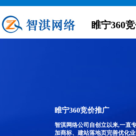
睢宁360
睢宁360竞价推广
智淇网络公司自创立以来,一直
加商标、建站落地页完善优化业