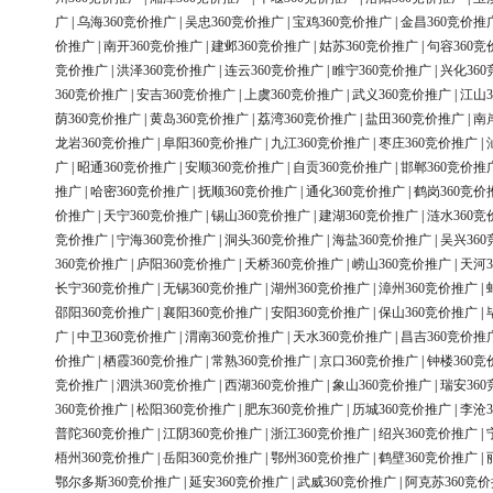
广
|
乌海360竞价推广
|
吴忠360竞价推广
|
宝鸡360竞价推广
|
金昌360竞价推
价推广
|
南开360竞价推广
|
建邺360竞价推广
|
姑苏360竞价推广
|
句容360竞
竞价推广
|
洪泽360竞价推广
|
连云360竞价推广
|
睢宁360竞价推广
|
兴化36
360竞价推广
|
安吉360竞价推广
|
上虞360竞价推广
|
武义360竞价推广
|
江山3
荫360竞价推广
|
黄岛360竞价推广
|
荔湾360竞价推广
|
盐田360竞价推广
|
南
龙岩360竞价推广
|
阜阳360竞价推广
|
九江360竞价推广
|
枣庄360竞价推广
|
广
|
昭通360竞价推广
|
安顺360竞价推广
|
自贡360竞价推广
|
邯郸360竞价推
推广
|
哈密360竞价推广
|
抚顺360竞价推广
|
通化360竞价推广
|
鹤岗360竞价
价推广
|
天宁360竞价推广
|
锡山360竞价推广
|
建湖360竞价推广
|
涟水360竞
竞价推广
|
宁海360竞价推广
|
洞头360竞价推广
|
海盐360竞价推广
|
吴兴36
360竞价推广
|
庐阳360竞价推广
|
天桥360竞价推广
|
崂山360竞价推广
|
天河3
长宁360竞价推广
|
无锡360竞价推广
|
湖州360竞价推广
|
漳州360竞价推广
|
邵阳360竞价推广
|
襄阳360竞价推广
|
安阳360竞价推广
|
保山360竞价推广
|
广
|
中卫360竞价推广
|
渭南360竞价推广
|
天水360竞价推广
|
昌吉360竞价推
价推广
|
栖霞360竞价推广
|
常熟360竞价推广
|
京口360竞价推广
|
钟楼360竞
竞价推广
|
泗洪360竞价推广
|
西湖360竞价推广
|
象山360竞价推广
|
瑞安36
360竞价推广
|
松阳360竞价推广
|
肥东360竞价推广
|
历城360竞价推广
|
李沧3
普陀360竞价推广
|
江阴360竞价推广
|
浙江360竞价推广
|
绍兴360竞价推广
|
梧州360竞价推广
|
岳阳360竞价推广
|
鄂州360竞价推广
|
鹤壁360竞价推广
|
鄂尔多斯360竞价推广
|
延安360竞价推广
|
武威360竞价推广
|
阿克苏360竞