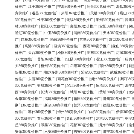
推广
|
丹徒360竞价推广
|
天宁360竞价推广
|
锡山360竞价推广
|
建湖360竞价
价推广
|
江干360竞价推广
|
宁海360竞价推广
|
洞头360竞价推广
|
海盐360竞
竞价推广
|
遂昌360竞价推广
|
庐阳360竞价推广
|
天桥360竞价推广
|
崂山36
360竞价推广
|
长宁360竞价推广
|
无锡360竞价推广
|
湖州360竞价推广
|
漳州3
林360竞价推广
|
邵阳360竞价推广
|
襄阳360竞价推广
|
安阳360竞价推广
|
保
通辽360竞价推广
|
中卫360竞价推广
|
渭南360竞价推广
|
天水360竞价推广
|
广
|
红桥360竞价推广
|
栖霞360竞价推广
|
常熟360竞价推广
|
京口360竞价推
推广
|
高港360竞价推广
|
泗洪360竞价推广
|
西湖360竞价推广
|
象山360竞价
价推广
|
天台360竞价推广
|
松阳360竞价推广
|
肥东360竞价推广
|
历城360竞
360竞价推广
|
普陀360竞价推广
|
江阴360竞价推广
|
浙江360竞价推广
|
绍兴3
关360竞价推广
|
梧州360竞价推广
|
岳阳360竞价推广
|
鄂州360竞价推广
|
鹤
忻州360竞价推广
|
鄂尔多斯360竞价推广
|
延安360竞价推广
|
武威360竞价推
价推广
|
东丽360竞价推广
|
雨花台360竞价推广
|
润州360竞价推广
|
溧阳36
360竞价推广
|
姜堰360竞价推广
|
滨江360竞价推广
|
乐清360竞价推广
|
海宁3
西360竞价推广
|
长清360竞价推广
|
城阳360竞价推广
|
黄埔360竞价推广
|
龙
金华360竞价推广
|
福建360竞价推广
|
莆田360竞价推广
|
滁州360竞价推广
|
荆门360竞价推广
|
新乡360竞价推广
|
普洱360竞价推广
|
德阳360竞价推广
|
价推广
|
喀什360竞价推广
|
锦州360竞价推广
|
白城360竞价推广
|
伊春360竞
360竞价推广
|
贾汪360竞价推广
|
萧山360竞价推广
|
龙港360竞价推广
|
桐乡3
丘360竞价推广
|
即墨360竞价推广
|
花都360竞价推广
|
龙华360竞价推广
|
渝
安徽360竞价推广
|
六安360竞价推广
|
吉安360竞价推广
|
济宁360竞价推广
|