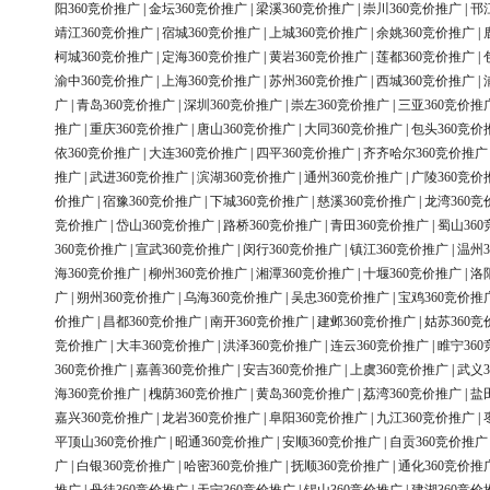
阳360竞价推广
|
金坛360竞价推广
|
梁溪360竞价推广
|
崇川360竞价推广
|
邗
靖江360竞价推广
|
宿城360竞价推广
|
上城360竞价推广
|
余姚360竞价推广
|
柯城360竞价推广
|
定海360竞价推广
|
黄岩360竞价推广
|
莲都360竞价推广
|
渝中360竞价推广
|
上海360竞价推广
|
苏州360竞价推广
|
西城360竞价推广
|
广
|
青岛360竞价推广
|
深圳360竞价推广
|
崇左360竞价推广
|
三亚360竞价推
推广
|
重庆360竞价推广
|
唐山360竞价推广
|
大同360竞价推广
|
包头360竞价
依360竞价推广
|
大连360竞价推广
|
四平360竞价推广
|
齐齐哈尔360竞价推广
推广
|
武进360竞价推广
|
滨湖360竞价推广
|
通州360竞价推广
|
广陵360竞价
价推广
|
宿豫360竞价推广
|
下城360竞价推广
|
慈溪360竞价推广
|
龙湾360竞
竞价推广
|
岱山360竞价推广
|
路桥360竞价推广
|
青田360竞价推广
|
蜀山36
360竞价推广
|
宣武360竞价推广
|
闵行360竞价推广
|
镇江360竞价推广
|
温州3
海360竞价推广
|
柳州360竞价推广
|
湘潭360竞价推广
|
十堰360竞价推广
|
洛
广
|
朔州360竞价推广
|
乌海360竞价推广
|
吴忠360竞价推广
|
宝鸡360竞价推
价推广
|
昌都360竞价推广
|
南开360竞价推广
|
建邺360竞价推广
|
姑苏360竞
竞价推广
|
大丰360竞价推广
|
洪泽360竞价推广
|
连云360竞价推广
|
睢宁36
360竞价推广
|
嘉善360竞价推广
|
安吉360竞价推广
|
上虞360竞价推广
|
武义3
海360竞价推广
|
槐荫360竞价推广
|
黄岛360竞价推广
|
荔湾360竞价推广
|
盐
嘉兴360竞价推广
|
龙岩360竞价推广
|
阜阳360竞价推广
|
九江360竞价推广
|
平顶山360竞价推广
|
昭通360竞价推广
|
安顺360竞价推广
|
自贡360竞价推广
广
|
白银360竞价推广
|
哈密360竞价推广
|
抚顺360竞价推广
|
通化360竞价推