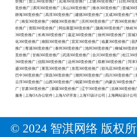
价推广
|
晋江360竞价推广
|
芜湖360竞价推广
|
上饶360竞价推广
|
日照360竞
竞价推广
|
漯河360竞价推广
|
乐山360竞价推广
|
衡水360竞价推广
|
晋城36
静海360竞价推广
|
高淳360竞价推广
|
建德360竞价推广
|
文成360竞价推广
|
广
|
南安360竞价推广
|
铜陵360竞价推广
|
滨州360竞价推广
|
广西360竞价推
价推广
|
资阳360竞价推广
|
阿拉善盟360竞价推广
|
陇南360竞价推广
|
铁岭3
360竞价推广
|
长寿360竞价推广
|
嘉定360竞价推广
|
徐州360竞价推广
|
宣城3
化360竞价推广
|
南阳360竞价推广
|
宜宾360竞价推广
|
临夏360竞价推广
|
葫
推广
|
青浦360竞价推广
|
泰州360竞价推广
|
池州360竞价推广
|
柳城360竞价
竞价推广
|
甘南360竞价推广
|
武清360竞价推广
|
合川360竞价推广
|
松江36
360竞价推广
|
信阳360竞价推广
|
达州360竞价推广
|
双桥360竞价推广
|
菏泽3
盛360竞价推广
|
莱芜360竞价推广
|
东莞360竞价推广
|
驻马店360竞价推广
|
巴中360竞价推广
|
荣昌360竞价推广
|
潮州360竞价推广
|
四川360竞价推广
|
云浮360竞价推广
|
山西360竞价推广
|
铜梁360竞价推广
|
内蒙古360竞价推广
广
|
甘肃360竞价推广
|
新疆360竞价推广
|
辽宁360竞价推广
|
吉林360竞价推
服务
|
上海OA办公软件
|
上海ASP开发
|
上海VI设计公司
|
上海网站设计公司
© 2024 智淇网络 版权所有 Al