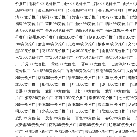
价推广
|
雨花台360竞价推广
|
润州360竞价推广
|
溧阳360竞价推广
|
新吴36
360竞价推广
|
滨江360竞价推广
|
乐清360竞价推广
|
海宁360竞价推广
|
兰溪3
清360竞价推广
|
城阳360竞价推广
|
黄埔360竞价推广
|
龙岗360竞价推广
|
大
福建360竞价推广
|
莆田360竞价推广
|
滁州360竞价推广
|
赣州360竞价推广
|
新乡360竞价推广
|
普洱360竞价推广
|
德阳360竞价推广
|
张家口360竞价推广
价推广
|
锦州360竞价推广
|
白城360竞价推广
|
伊春360竞价推广
|
西青360竞
360竞价推广
|
萧山360竞价推广
|
龙港360竞价推广
|
桐乡360竞价推广
|
义乌3
墨360竞价推广
|
花都360竞价推广
|
龙华360竞价推广
|
渝北360竞价推广
|
卢
六安360竞价推广
|
吉安360竞价推广
|
济宁360竞价推广
|
肇庆360竞价推广
|
广
|
广元360竞价推广
|
承德360竞价推广
|
晋中360竞价推广
|
巴彦淖尔360竞
竞价推广
|
佳木斯360竞价推广
|
香港360竞价推广
|
津南360竞价推广
|
六合3
360竞价推广
|
临海360竞价推广
|
景宁360竞价推广
|
庐江360竞价推广
|
济阳3
北360竞价推广
|
扬州360竞价推广
|
舟山360竞价推广
|
厦门360竞价推广
|
江
贵港360竞价推广
|
益阳360竞价推广
|
荆州360竞价推广
|
濮阳360竞价推广
|
推广
|
酒泉360竞价推广
|
石河子360竞价推广
|
阜新360竞价推广
|
七台河36
360竞价推广
|
平阳360竞价推广
|
永康360竞价推广
|
温岭360竞价推广
|
龙泉3
明360竞价推广
|
北碚360竞价推广
|
虹口360竞价推广
|
盐城360竞价推广
|
台
威海360竞价推广
|
茂名360竞价推广
|
百色360竞价推广
|
娄底360竞价推广
|
兴安盟360竞价推广
|
商洛360竞价推广
|
庆阳360竞价推广
|
辽阳360竞价推广
推广
|
苍南360竞价推广
|
钢城360竞价推广
|
莱西360竞价推广
|
从化360竞价