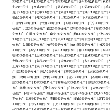
360竞价推广
|
湖北360竞价推广
|
信阳360竞价推广
|
达州360竞价推广
|
双桥3
安360竞价推广
|
万盛360竞价推广
|
莱芜360竞价推广
|
东莞360竞价推广
|
驻
贵州360竞价推广
|
巴中360竞价推广
|
荣昌360竞价推广
|
潮州360竞价推广
|
璧山360竞价推广
|
云浮360竞价推广
|
山西360竞价推广
|
铜梁360竞价推广
|
广
|
陕西360竞价推广
|
甘肃360竞价推广
|
新疆360竞价推广
|
辽宁360竞价推
价推广
|
北京360竞价推广
|
南京360竞价推广
|
东城360竞价推广
|
黄埔360竞
竞价推广
|
广州360竞价推广
|
南宁360竞价推广
|
海口360竞价推广
|
长沙36
360竞价推广
|
石家庄360竞价推广
|
太原360竞价推广
|
呼和浩特360竞价推广
价推广
|
沈阳360竞价推广
|
长春360竞价推广
|
哈尔滨360竞价推广
|
拉萨36
360竞价推广
|
梁溪360竞价推广
|
崇川360竞价推广
|
邗江360竞价推广
|
亭湖3
宿城360竞价推广
|
上城360竞价推广
|
余姚360竞价推广
|
鹿城360竞价推广
|
定海360竞价推广
|
黄岩360竞价推广
|
莲都360竞价推广
|
包河360竞价推广
|
上海360竞价推广
|
苏州360竞价推广
|
西城360竞价推广
|
浦东360竞价推广
|
广
|
深圳360竞价推广
|
崇左360竞价推广
|
三亚360竞价推广
|
株洲360竞价推
推广
|
唐山360竞价推广
|
大同360竞价推广
|
包头360竞价推广
|
石嘴山360竞
连360竞价推广
|
四平360竞价推广
|
齐齐哈尔360竞价推广
|
日喀则360竞价推
推广
|
滨湖360竞价推广
|
通州360竞价推广
|
广陵360竞价推广
|
盐都360竞价
价推广
|
下城360竞价推广
|
慈溪360竞价推广
|
龙湾360竞价推广
|
秀洲360竞
竞价推广
|
路桥360竞价推广
|
青田360竞价推广
|
蜀山360竞价推广
|
历下36
360竞价推广
|
闵行360竞价推广
|
镇江360竞价推广
|
温州360竞价推广
|
南平3
州360竞价推广
|
湘潭360竞价推广
|
十堰360竞价推广
|
洛阳360竞价推广
|
玉