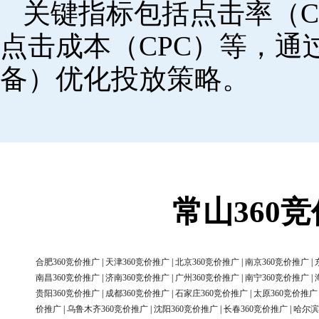
关键指标包括点击率（C
点击成本（CPC）等，
备）优化投放策略。
常山360
合肥360竞价推广
|
天津360竞价推广
|
北京360竞价推广
|
南京360竞价推广
|
南昌360竞价推广
|
济南360竞价推广
|
广州360竞价推广
|
南宁360竞价推广
|
贵阳360竞价推广
|
成都360竞价推广
|
石家庄360竞价推广
|
太原360竞价推广
价推广
|
乌鲁木齐360竞价推广
|
沈阳360竞价推广
|
长春360竞价推广
|
哈尔滨