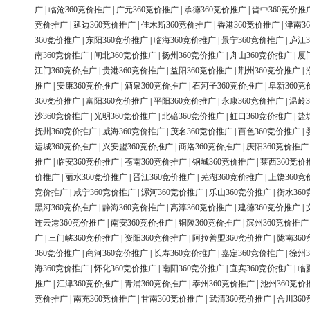
广
|
临沧360竞价推广
|
广元360竞价推广
|
承德360竞价推广
|
晋中360竞价推
竞价推广
|
延边360竞价推广
|
佳木斯360竞价推广
|
香港360竞价推广
|
津南3
360竞价推广
|
东阳360竞价推广
|
临海360竞价推广
|
景宁360竞价推广
|
庐江3
南360竞价推广
|
闸北360竞价推广
|
扬州360竞价推广
|
舟山360竞价推广
|
厦
江门360竞价推广
|
贵港360竞价推广
|
益阳360竞价推广
|
荆州360竞价推广
|
推广
|
安康360竞价推广
|
酒泉360竞价推广
|
石河子360竞价推广
|
阜新360竞
360竞价推广
|
富阳360竞价推广
|
平阳360竞价推广
|
永康360竞价推广
|
温岭3
沙360竞价推广
|
光明360竞价推广
|
北碚360竞价推广
|
虹口360竞价推广
|
盐
抚州360竞价推广
|
威海360竞价推广
|
茂名360竞价推广
|
百色360竞价推广
|
运城360竞价推广
|
兴安盟360竞价推广
|
商洛360竞价推广
|
庆阳360竞价推广
推广
|
临安360竞价推广
|
苍南360竞价推广
|
钢城360竞价推广
|
莱西360竞价
价推广
|
丽水360竞价推广
|
晋江360竞价推广
|
芜湖360竞价推广
|
上饶360竞
竞价推广
|
咸宁360竞价推广
|
漯河360竞价推广
|
乐山360竞价推广
|
衡水36
黑河360竞价推广
|
静海360竞价推广
|
高淳360竞价推广
|
建德360竞价推广
|
连云港360竞价推广
|
南安360竞价推广
|
铜陵360竞价推广
|
滨州360竞价推广
广
|
三门峡360竞价推广
|
资阳360竞价推广
|
阿拉善盟360竞价推广
|
陇南36
360竞价推广
|
商河360竞价推广
|
长寿360竞价推广
|
嘉定360竞价推广
|
徐州3
海360竞价推广
|
怀化360竞价推广
|
南阳360竞价推广
|
宜宾360竞价推广
|
临
推广
|
江津360竞价推广
|
青浦360竞价推广
|
泰州360竞价推广
|
池州360竞价
竞价推广
|
南充360竞价推广
|
甘南360竞价推广
|
武清360竞价推广
|
合川36