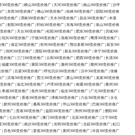
桥360竞价推广
|
崂山360竞价推广
|
天河360竞价推广
|
南山360竞价推广
|
沙坪
推广
|
东营360竞价推广
|
佛山360竞价推广
|
桂林360竞价推广
|
邵阳360竞价推
60竞价推广
|
渭南360竞价推广
|
天水360竞价推广
|
昌吉360竞价推广
|
本溪
推广
|
射阳360竞价推广
|
盱眙360竞价推广
|
东海360竞价推广
|
泉山360竞价推
0竞价推广
|
天台360竞价推广
|
松阳360竞价推广
|
肥东360竞价推广
|
历城360
|
绍兴360竞价推广
|
宁德360竞价推广
|
淮南360竞价推广
|
鹰潭360竞价推广
|
价推广
|
保定360竞价推广
|
忻州360竞价推广
|
鄂尔多斯360竞价推广
|
延安360
广
|
润州360竞价推广
|
溧阳360竞价推广
|
新吴360竞价推广
|
阜宁360竞价推
0竞价推广
|
三门360竞价推广
|
云和360竞价推广
|
肥西360竞价推广
|
长清360
|
福建360竞价推广
|
莆田360竞价推广
|
滁州360竞价推广
|
赣州360竞价推广
|
竞价推广
|
吕梁360竞价推广
|
呼伦贝尔360竞价推广
|
汉中360竞价推广
|
张掖
推广
|
滨海360竞价推广
|
贾汪360竞价推广
|
萧山360竞价推广
|
龙港360竞价推
0竞价推广
|
渝北360竞价推广
|
卢湾360竞价推广
|
南通360竞价推广
|
衢州360
|
孝感360竞价推广
|
焦作360竞价推广
|
临沧360竞价推广
|
广元360竞价推广
|
360竞价推广
|
香港360竞价推广
|
津南360竞价推广
|
六合360竞价推广
|
太仓
广
|
胶州360竞价推广
|
番禺360竞价推广
|
坪山360竞价推广
|
巴南360竞价推广
0竞价推广
|
贵港360竞价推广
|
益阳360竞价推广
|
荆州360竞价推广
|
濮阳360
价推广
|
七台河360竞价推广
|
澳门360竞价推广
|
北辰360竞价推广
|
江宁360竞
度360竞价推广
|
南沙360竞价推广
|
光明360竞价推广
|
北碚360竞价推广
|
虹口
广
|
百色360竞价推广
|
娄底360竞价推广
|
黄冈360竞价推广
|
许昌360竞价推广