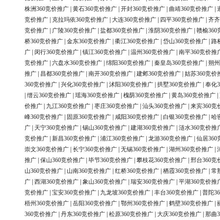
株洲360竞价推广
|
黄石360竞价推广
|
开封360竞价推广
|
曲靖360竞价推广
|
竞价推广
|
克拉玛依360竞价推广
|
大连360竞价推广
|
四平360竞价推广
|
齐齐
竞价推广
|
广陵360竞价推广
|
盐都360竞价推广
|
淮阴360竞价推广
|
赣榆36
桥360竞价推广
|
金东360竞价推广
|
衢江360竞价推广
|
岱山360竞价推广
|
路
广
|
闵行360竞价推广
|
镇江360竞价推广
|
温州360竞价推广
|
南平360竞价推
竞价推广
|
六盘水360竞价推广
|
绵阳360竞价推广
|
秦皇岛360竞价推广
|
朔州
推广
|
昌都360竞价推广
|
南开360竞价推广
|
建邺360竞价推广
|
姑苏360竞价
360竞价推广
|
兴化360竞价推广
|
沭阳360竞价推广
|
拱墅360竞价推广
|
奉化3
|
缙云360竞价推广
|
瑶海360竞价推广
|
槐荫360竞价推广
|
黄岛360竞价推广
|
价推广
|
九江360竞价推广
|
枣庄360竞价推广
|
汕头360竞价推广
|
来宾360竞
峰360竞价推广
|
固原360竞价推广
|
咸阳360竞价推广
|
白银360竞价推广
|
哈
广
|
天宁360竞价推广
|
锡山360竞价推广
|
建湖360竞价推广
|
涟水360竞价推
竞价推广
|
新昌360竞价推广
|
浦江360竞价推广
|
龙游360竞价推广
|
仙居36
崇文360竞价推广
|
长宁360竞价推广
|
无锡360竞价推广
|
湖州360竞价推广
|
推广
|
保山360竞价推广
|
毕节360竞价推广
|
攀枝花360竞价推广
|
邢台360竞
山360竞价推广
|
山南360竞价推广
|
红桥360竞价推广
|
栖霞360竞价推广
|
常
广
|
西湖360竞价推广
|
象山360竞价推广
|
瑞安360竞价推广
|
平湖360竞价推
竞价推广
|
宝安360竞价推广
|
九龙坡360竞价推广
|
丰台360竞价推广
|
普陀3
梧州360竞价推广
|
岳阳360竞价推广
|
鄂州360竞价推广
|
鹤壁360竞价推广
|
360竞价推广
|
丹东360竞价推广
|
松原360竞价推广
|
大庆360竞价推广
|
那曲3