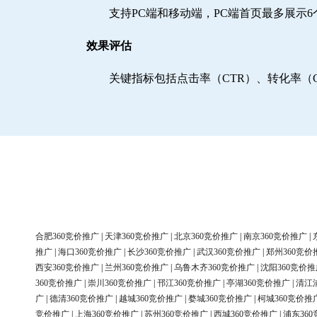
支持PC端和移动端，PC端首页最多展示
效果评估
关键指标包括点击率（CTR）、转化率（
合肥360竞价推广
|
天津360竞价推广
|
北京360竞价推广
|
南京360竞价推广
|
推广
|
海口360竞价推广
|
长沙360竞价推广
|
武汉360竞价推广
|
郑州360竞价
西安360竞价推广
|
兰州360竞价推广
|
乌鲁木齐360竞价推广
|
沈阳360竞价推
360竞价推广
|
崇川360竞价推广
|
邗江360竞价推广
|
亭湖360竞价推广
|
清江
广
|
德清360竞价推广
|
越城360竞价推广
|
婺城360竞价推广
|
柯城360竞价推
竞价推广
|
上海360竞价推广
|
苏州360竞价推广
|
西城360竞价推广
|
浦东36