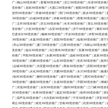
广
|
铜山360竞价推广
|
姜堰360竞价推广
|
滨江360竞价推广
|
乐清360竞价推
竞价推广
|
龙岗360竞价推广
|
大渡口360竞价推广
|
朝阳360竞价推广
|
静安3
贺州360竞价推广
|
常德360竞价推广
|
荆门360竞价推广
|
新乡360竞价推广
|
360竞价推广
|
白城360竞价推广
|
伊春360竞价推广
|
西青360竞价推广
|
浦口3
广
|
玉环360竞价推广
|
庆元360竞价推广
|
长丰360竞价推广
|
章丘360竞价推
竞价推广
|
六安360竞价推广
|
吉安360竞价推广
|
济宁360竞价推广
|
肇庆36
巴彦淖尔360竞价推广
|
榆林360竞价推广
|
平凉360竞价推广
|
伊犁360竞价推
360竞价推广
|
永嘉360竞价推广
|
东阳360竞价推广
|
临海360竞价推广
|
景宁3
|
舟山360竞价推广
|
厦门360竞价推广
|
江西360竞价推广
|
马鞍山360竞价推
竞价推广
|
临汾360竞价推广
|
乌兰察布360竞价推广
|
安康360竞价推广
|
酒泉
价推广
|
平阳360竞价推广
|
永康360竞价推广
|
温岭360竞价推广
|
龙泉360竞
360竞价推广
|
石狮360竞价推广
|
山东360竞价推广
|
安庆360竞价推广
|
抚州3
|
运城360竞价推广
|
兴安盟360竞价推广
|
商洛360竞价推广
|
庆阳360竞价推
360竞价推广
|
从化360竞价推广
|
大鹏360竞价推广
|
永川360竞价推广
|
杨浦3
|
钦州360竞价推广
|
郴州360竞价推广
|
咸宁360竞价推广
|
漯河360竞价推广
|
360竞价推广
|
建德360竞价推广
|
文成360竞价推广
|
平阴360竞价推广
|
增城3
广
|
河池360竞价推广
|
永州360竞价推广
|
随州360竞价推广
|
三门峡360竞价
河360竞价推广
|
长寿360竞价推广
|
嘉定360竞价推广
|
徐州360竞价推广
|
宣
广
|
葫芦岛360竞价推广
|
大兴安岭360竞价推广
|
宁河360竞价推广
|
淳安36
商丘360竞价推广
|
南充360竞价推广
|
甘南360竞价推广
|
武清360竞价推广
|