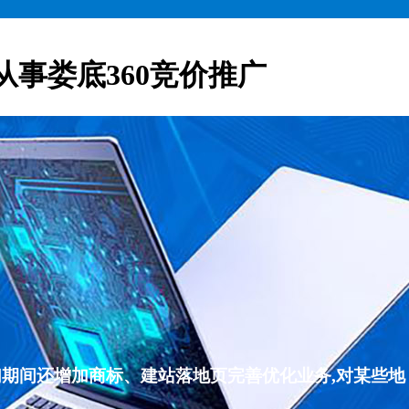
从事娄底360竞价推广
们期间还增加商标、建站落地页完善优化业务,对某些地