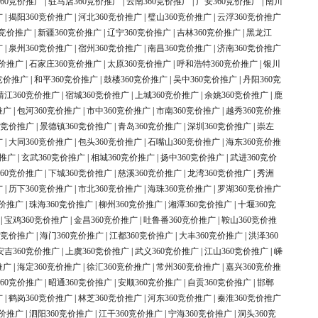
60竞价推广
|
驻马店360竞价推广
|
云南360竞价推广
|
广安360竞价推广
|
南川
广
|
揭阳360竞价推广
|
河北360竞价推广
|
璧山360竞价推广
|
云浮360竞价推广
0竞价推广
|
新疆360竞价推广
|
辽宁360竞价推广
|
吉林360竞价推广
|
黑龙江
广
|
泉州360竞价推广
|
宿州360竞价推广
|
南昌360竞价推广
|
济南360竞价推广
竞价推广
|
石家庄360竞价推广
|
太原360竞价推广
|
呼和浩特360竞价推广
|
银川
竞价推广
|
和平360竞价推广
|
鼓楼360竞价推广
|
吴中360竞价推广
|
丹阳360竞
靖江360竞价推广
|
宿城360竞价推广
|
上城360竞价推广
|
余姚360竞价推广
|
鹿
推广
|
包河360竞价推广
|
市中360竞价推广
|
市南360竞价推广
|
越秀360竞价推
0竞价推广
|
景德镇360竞价推广
|
青岛360竞价推广
|
深圳360竞价推广
|
崇左
广
|
大同360竞价推广
|
包头360竞价推广
|
石嘴山360竞价推广
|
海东360竞价推
价推广
|
玄武360竞价推广
|
相城360竞价推广
|
扬中360竞价推广
|
武进360竞价
60竞价推广
|
下城360竞价推广
|
慈溪360竞价推广
|
龙湾360竞价推广
|
秀洲
广
|
历下360竞价推广
|
市北360竞价推广
|
海珠360竞价推广
|
罗湖360竞价推广
竞价推广
|
珠海360竞价推广
|
柳州360竞价推广
|
湘潭360竞价推广
|
十堰360竞
|
宝鸡360竞价推广
|
金昌360竞价推广
|
吐鲁番360竞价推广
|
鞍山360竞价推
0竞价推广
|
海门360竞价推广
|
江都360竞价推广
|
大丰360竞价推广
|
洪泽360
安吉360竞价推广
|
上虞360竞价推广
|
武义360竞价推广
|
江山360竞价推广
|
嵊
推广
|
海定360竞价推广
|
徐汇360竞价推广
|
常州360竞价推广
|
嘉兴360竞价推
60竞价推广
|
昭通360竞价推广
|
安顺360竞价推广
|
自贡360竞价推广
|
邯郸
广
|
鹤岗360竞价推广
|
林芝360竞价推广
|
河东360竞价推广
|
秦淮360竞价推广
竞价推广
|
泗阳360竞价推广
|
江干360竞价推广
|
宁海360竞价推广
|
洞头360竞