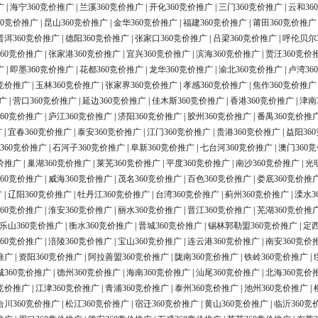
广
|
海宁360竞价推广
|
兰溪360竞价推广
|
开化360竞价推广
|
三门360竞价推广
|
云和36
60竞价推广
|
昆山360竞价推广
|
金华360竞价推广
|
福建360竞价推广
|
莆田360竞价推广
普洱360竞价推广
|
德阳360竞价推广
|
张家口360竞价推广
|
吕梁360竞价推广
|
呼伦贝尔
60竞价推广
|
张家港360竞价推广
|
宜兴360竞价推广
|
滨海360竞价推广
|
贾汪360竞价
广
|
即墨360竞价推广
|
花都360竞价推广
|
龙华360竞价推广
|
渝北360竞价推广
|
卢湾36
0竞价推广
|
玉林360竞价推广
|
张家界360竞价推广
|
孝感360竞价推广
|
焦作360竞价推广
广
|
营口360竞价推广
|
延边360竞价推广
|
佳木斯360竞价推广
|
香港360竞价推广
|
津南
60竞价推广
|
庐江360竞价推广
|
济阳360竞价推广
|
胶州360竞价推广
|
番禺360竞价推
广
|
宜春360竞价推广
|
泰安360竞价推广
|
江门360竞价推广
|
贵港360竞价推广
|
益阳36
360竞价推广
|
石河子360竞价推广
|
阜新360竞价推广
|
七台河360竞价推广
|
澳门360
价推广
|
巢湖360竞价推广
|
莱芜360竞价推广
|
平度360竞价推广
|
南沙360竞价推广
|
光
60竞价推广
|
威海360竞价推广
|
茂名360竞价推广
|
百色360竞价推广
|
娄底360竞价推
广
|
辽阳360竞价推广
|
牡丹江360竞价推广
|
台湾360竞价推广
|
蓟州360竞价推广
|
溧水3
60竞价推广
|
淮安360竞价推广
|
丽水360竞价推广
|
晋江360竞价推广
|
芜湖360竞价推
乐山360竞价推广
|
衡水360竞价推广
|
晋城360竞价推广
|
锡林郭勒盟360竞价推广
|
定西
60竞价推广
|
涪陵360竞价推广
|
宝山360竞价推广
|
连云港360竞价推广
|
南安360竞价
推广
|
资阳360竞价推广
|
阿拉善盟360竞价推广
|
陇南360竞价推广
|
铁岭360竞价推广
|
城360竞价推广
|
德州360竞价推广
|
海南360竞价推广
|
汕尾360竞价推广
|
北海360竞价
0竞价推广
|
江津360竞价推广
|
青浦360竞价推广
|
泰州360竞价推广
|
池州360竞价推广
|
合川360竞价推广
|
松江360竞价推广
|
宿迁360竞价推广
|
黄山360竞价推广
|
临沂360竞