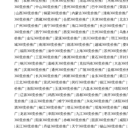
推广
|
双桥360竞价推广
|
菏泽360竞价推广
|
清远360竞价推广
|
河南360竞价
360竞价推广
|
中山360竞价推广
|
贵州360竞价推广
|
巴中360竞价推广
|
荣昌3
|
山西360竞价推广
|
铜梁360竞价推广
|
内蒙古360竞价推广
|
潼南360竞价推
360竞价推广
|
西藏360竞价推广
|
合肥360竞价推广
|
天津360竞价推广
|
北京3
|
广州360竞价推广
|
南宁360竞价推广
|
海口360竞价推广
|
长沙360竞价推广
|
360竞价推广
|
西宁360竞价推广
|
西安360竞价推广
|
兰州360竞价推广
|
乌鲁
价推广
|
金坛360竞价推广
|
梁溪360竞价推广
|
崇川360竞价推广
|
邗江360竞
城360竞价推广
|
南湖360竞价推广
|
德清360竞价推广
|
越城360竞价推广
|
婺
广
|
福田360竞价推广
|
渝中360竞价推广
|
上海360竞价推广
|
苏州360竞价推
360竞价推广
|
三亚360竞价推广
|
株洲360竞价推广
|
黄石360竞价推广
|
开封3
广
|
铜川360竞价推广
|
嘉峪关360竞价推广
|
克拉玛依360竞价推广
|
大连36
推广
|
滨湖360竞价推广
|
通州360竞价推广
|
广陵360竞价推广
|
盐都360竞价
360竞价推广
|
长兴360竞价推广
|
柯桥360竞价推广
|
金东360竞价推广
|
衢江3
|
江北360竞价推广
|
宣武360竞价推广
|
闵行360竞价推广
|
镇江360竞价推广
|
价推广
|
洛阳360竞价推广
|
玉溪360竞价推广
|
六盘水360竞价推广
|
绵阳36
广
|
辽源360竞价推广
|
鸡西360竞价推广
|
昌都360竞价推广
|
南开360竞价推
竞价推广
|
连云360竞价推广
|
睢宁360竞价推广
|
兴化360竞价推广
|
沭阳36
泗360竞价推广
|
椒江360竞价推广
|
缙云360竞价推广
|
瑶海360竞价推广
|
槐
广
|
龙岩360竞价推广
|
阜阳360竞价推广
|
九江360竞价推广
|
枣庄360竞价推
360竞价推广
|
阳泉360竞价推广
|
赤峰360竞价推广
|
固原360竞价推广
|
咸阳3
|
吴江360竞价推广
|
丹徒360竞价推广
|
天宁360竞价推广
|
锡山360竞价推广
|