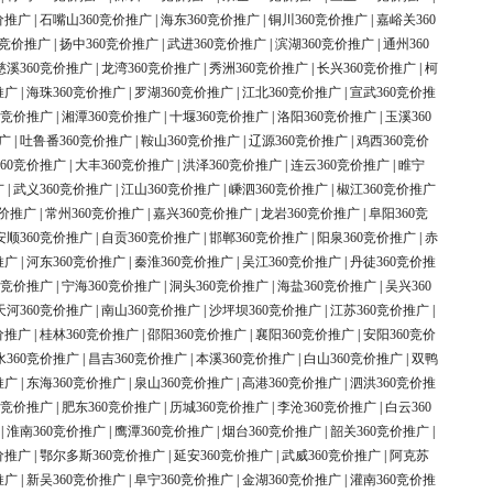
价推广
|
石嘴山360竞价推广
|
海东360竞价推广
|
铜川360竞价推广
|
嘉峪关360
0竞价推广
|
扬中360竞价推广
|
武进360竞价推广
|
滨湖360竞价推广
|
通州360
慈溪360竞价推广
|
龙湾360竞价推广
|
秀洲360竞价推广
|
长兴360竞价推广
|
柯
推广
|
海珠360竞价推广
|
罗湖360竞价推广
|
江北360竞价推广
|
宣武360竞价推
0竞价推广
|
湘潭360竞价推广
|
十堰360竞价推广
|
洛阳360竞价推广
|
玉溪360
广
|
吐鲁番360竞价推广
|
鞍山360竞价推广
|
辽源360竞价推广
|
鸡西360竞价
60竞价推广
|
大丰360竞价推广
|
洪泽360竞价推广
|
连云360竞价推广
|
睢宁
广
|
武义360竞价推广
|
江山360竞价推广
|
嵊泗360竞价推广
|
椒江360竞价推广
竞价推广
|
常州360竞价推广
|
嘉兴360竞价推广
|
龙岩360竞价推广
|
阜阳360竞
安顺360竞价推广
|
自贡360竞价推广
|
邯郸360竞价推广
|
阳泉360竞价推广
|
赤
推广
|
河东360竞价推广
|
秦淮360竞价推广
|
吴江360竞价推广
|
丹徒360竞价推
0竞价推广
|
宁海360竞价推广
|
洞头360竞价推广
|
海盐360竞价推广
|
吴兴360
天河360竞价推广
|
南山360竞价推广
|
沙坪坝360竞价推广
|
江苏360竞价推广
|
价推广
|
桂林360竞价推广
|
邵阳360竞价推广
|
襄阳360竞价推广
|
安阳360竞价
水360竞价推广
|
昌吉360竞价推广
|
本溪360竞价推广
|
白山360竞价推广
|
双鸭
推广
|
东海360竞价推广
|
泉山360竞价推广
|
高港360竞价推广
|
泗洪360竞价推
0竞价推广
|
肥东360竞价推广
|
历城360竞价推广
|
李沧360竞价推广
|
白云360
|
淮南360竞价推广
|
鹰潭360竞价推广
|
烟台360竞价推广
|
韶关360竞价推广
|
价推广
|
鄂尔多斯360竞价推广
|
延安360竞价推广
|
武威360竞价推广
|
阿克苏
推广
|
新吴360竞价推广
|
阜宁360竞价推广
|
金湖360竞价推广
|
灌南360竞价推