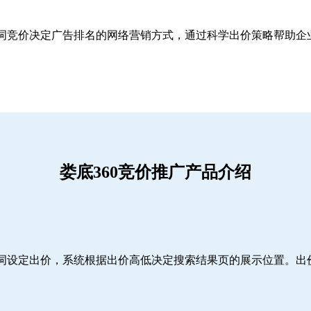
关键词竞价决定广告排名的网络营销方式，通过科学出价策略帮助
娄底360竞价推广产品介绍
词设定出价，系统根据出价高低决定搜索结果页的展示位置。出