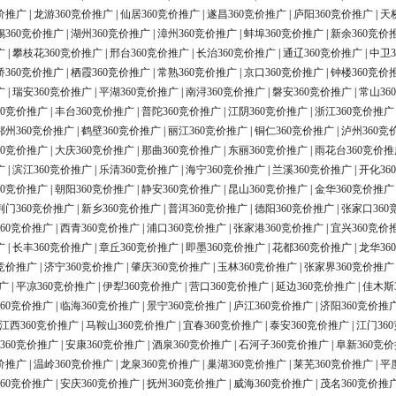
价推广
|
龙游360竞价推广
|
仙居360竞价推广
|
遂昌360竞价推广
|
庐阳360竞价推广
|
天
锡360竞价推广
|
湖州360竞价推广
|
漳州360竞价推广
|
蚌埠360竞价推广
|
新余360竞价
广
|
攀枝花360竞价推广
|
邢台360竞价推广
|
长治360竞价推广
|
通辽360竞价推广
|
中卫3
桥360竞价推广
|
栖霞360竞价推广
|
常熟360竞价推广
|
京口360竞价推广
|
钟楼360竞价
广
|
瑞安360竞价推广
|
平湖360竞价推广
|
南浔360竞价推广
|
磐安360竞价推广
|
常山36
60竞价推广
|
丰台360竞价推广
|
普陀360竞价推广
|
江阴360竞价推广
|
浙江360竞价推广
鄂州360竞价推广
|
鹤壁360竞价推广
|
丽江360竞价推广
|
铜仁360竞价推广
|
泸州360竞
60竞价推广
|
大庆360竞价推广
|
那曲360竞价推广
|
东丽360竞价推广
|
雨花台360竞价推
广
|
滨江360竞价推广
|
乐清360竞价推广
|
海宁360竞价推广
|
兰溪360竞价推广
|
开化36
60竞价推广
|
朝阳360竞价推广
|
静安360竞价推广
|
昆山360竞价推广
|
金华360竞价推广
荆门360竞价推广
|
新乡360竞价推广
|
普洱360竞价推广
|
德阳360竞价推广
|
张家口360
60竞价推广
|
西青360竞价推广
|
浦口360竞价推广
|
张家港360竞价推广
|
宜兴360竞价
广
|
长丰360竞价推广
|
章丘360竞价推广
|
即墨360竞价推广
|
花都360竞价推广
|
龙华36
0竞价推广
|
济宁360竞价推广
|
肇庆360竞价推广
|
玉林360竞价推广
|
张家界360竞价推广
广
|
平凉360竞价推广
|
伊犁360竞价推广
|
营口360竞价推广
|
延边360竞价推广
|
佳木斯
60竞价推广
|
临海360竞价推广
|
景宁360竞价推广
|
庐江360竞价推广
|
济阳360竞价推
江西360竞价推广
|
马鞍山360竞价推广
|
宜春360竞价推广
|
泰安360竞价推广
|
江门36
360竞价推广
|
安康360竞价推广
|
酒泉360竞价推广
|
石河子360竞价推广
|
阜新360竞
价推广
|
温岭360竞价推广
|
龙泉360竞价推广
|
巢湖360竞价推广
|
莱芜360竞价推广
|
平
60竞价推广
|
安庆360竞价推广
|
抚州360竞价推广
|
威海360竞价推广
|
茂名360竞价推