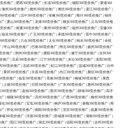
0竞价推广
|
肥西360竞价推广
|
长清360竞价推广
|
城阳360竞价推广
|
黄埔360
|
滁州360竞价推广
|
赣州360竞价推广
|
潍坊360竞价推广
|
湛江360竞价推广
|
360竞价推广
|
汉中360竞价推广
|
张掖360竞价推广
|
喀什360竞价推广
|
锦州
推广
|
萧山360竞价推广
|
龙港360竞价推广
|
桐乡360竞价推广
|
义乌360竞价推
0竞价推广
|
南通360竞价推广
|
衢州360竞价推广
|
福州360竞价推广
|
安徽360
|
临沧360竞价推广
|
广元360竞价推广
|
承德360竞价推广
|
晋中360竞价推广
|
360竞价推广
|
六合360竞价推广
|
太仓360竞价推广
|
响水360竞价推广
|
余杭
广
|
坪山360竞价推广
|
巴南360竞价推广
|
闸北360竞价推广
|
扬州360竞价推广
0竞价推广
|
荆州360竞价推广
|
濮阳360竞价推广
|
遂宁360竞价推广
|
沧州360
竞价推广
|
北辰360竞价推广
|
江宁360竞价推广
|
东台360竞价推广
|
富阳360竞
明360竞价推广
|
北碚360竞价推广
|
虹口360竞价推广
|
盐城360竞价推广
|
台州
广
|
黄冈360竞价推广
|
许昌360竞价推广
|
内江360竞价推广
|
廊坊360竞价推广
60竞价推广
|
临安360竞价推广
|
苍南360竞价推广
|
钢城360竞价推广
|
莱西
广
|
上饶360竞价推广
|
日照360竞价推广
|
广东360竞价推广
|
惠州360竞价推广
360竞价推广
|
盘锦360竞价推广
|
黑河360竞价推广
|
静海360竞价推广
|
高淳
推广
|
铜陵360竞价推广
|
滨州360竞价推广
|
广西360竞价推广
|
梅州360竞价推
绥化360竞价推广
|
宝坻360竞价推广
|
桐庐360竞价推广
|
泰顺360竞价推广
|
商
推广
|
怀化360竞价推广
|
南阳360竞价推广
|
宜宾360竞价推广
|
临夏360竞价推
柳城360竞价推广
|
河源360竞价推广
|
防城港360竞价推广
|
湖南360竞价推广
|
价推广
|
阳江360竞价推广
|
湖北360竞价推广
|
信阳360竞价推广
|
达州360竞价