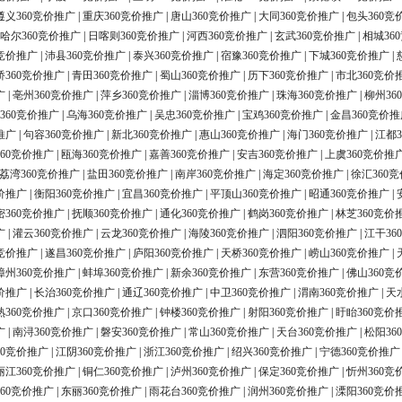
遵义360竞价推广
|
重庆360竞价推广
|
唐山360竞价推广
|
大同360竞价推广
|
包头360竞
哈尔360竞价推广
|
日喀则360竞价推广
|
河西360竞价推广
|
玄武360竞价推广
|
相城36
0竞价推广
|
沛县360竞价推广
|
泰兴360竞价推广
|
宿豫360竞价推广
|
下城360竞价推广
|
桥360竞价推广
|
青田360竞价推广
|
蜀山360竞价推广
|
历下360竞价推广
|
市北360竞价
广
|
亳州360竞价推广
|
萍乡360竞价推广
|
淄博360竞价推广
|
珠海360竞价推广
|
柳州36
360竞价推广
|
乌海360竞价推广
|
吴忠360竞价推广
|
宝鸡360竞价推广
|
金昌360竞价推
推广
|
句容360竞价推广
|
新北360竞价推广
|
惠山360竞价推广
|
海门360竞价推广
|
江都3
60竞价推广
|
瓯海360竞价推广
|
嘉善360竞价推广
|
安吉360竞价推广
|
上虞360竞价推
荔湾360竞价推广
|
盐田360竞价推广
|
南岸360竞价推广
|
海定360竞价推广
|
徐汇360
价推广
|
衡阳360竞价推广
|
宜昌360竞价推广
|
平顶山360竞价推广
|
昭通360竞价推广
|
密360竞价推广
|
抚顺360竞价推广
|
通化360竞价推广
|
鹤岗360竞价推广
|
林芝360竞价
广
|
灌云360竞价推广
|
云龙360竞价推广
|
海陵360竞价推广
|
泗阳360竞价推广
|
江干36
0竞价推广
|
遂昌360竞价推广
|
庐阳360竞价推广
|
天桥360竞价推广
|
崂山360竞价推广
|
漳州360竞价推广
|
蚌埠360竞价推广
|
新余360竞价推广
|
东营360竞价推广
|
佛山360竞
价推广
|
长治360竞价推广
|
通辽360竞价推广
|
中卫360竞价推广
|
渭南360竞价推广
|
天
熟360竞价推广
|
京口360竞价推广
|
钟楼360竞价推广
|
射阳360竞价推广
|
盱眙360竞价
广
|
南浔360竞价推广
|
磐安360竞价推广
|
常山360竞价推广
|
天台360竞价推广
|
松阳36
60竞价推广
|
江阴360竞价推广
|
浙江360竞价推广
|
绍兴360竞价推广
|
宁德360竞价推广
丽江360竞价推广
|
铜仁360竞价推广
|
泸州360竞价推广
|
保定360竞价推广
|
忻州360竞
60竞价推广
|
东丽360竞价推广
|
雨花台360竞价推广
|
润州360竞价推广
|
溧阳360竞价