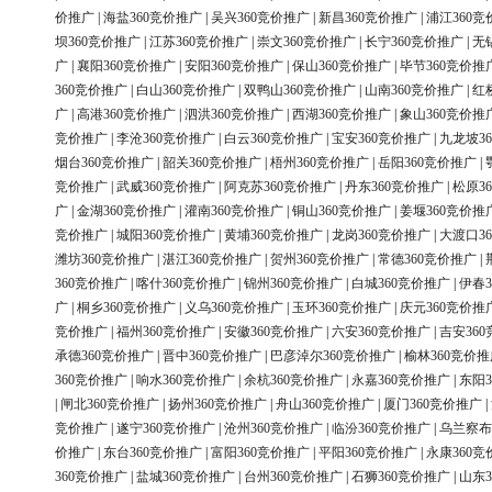
价推广
|
海盐360竞价推广
|
吴兴360竞价推广
|
新昌360竞价推广
|
浦江360竞
坝360竞价推广
|
江苏360竞价推广
|
崇文360竞价推广
|
长宁360竞价推广
|
无
广
|
襄阳360竞价推广
|
安阳360竞价推广
|
保山360竞价推广
|
毕节360竞价推
360竞价推广
|
白山360竞价推广
|
双鸭山360竞价推广
|
山南360竞价推广
|
红
广
|
高港360竞价推广
|
泗洪360竞价推广
|
西湖360竞价推广
|
象山360竞价推
竞价推广
|
李沧360竞价推广
|
白云360竞价推广
|
宝安360竞价推广
|
九龙坡3
烟台360竞价推广
|
韶关360竞价推广
|
梧州360竞价推广
|
岳阳360竞价推广
|
竞价推广
|
武威360竞价推广
|
阿克苏360竞价推广
|
丹东360竞价推广
|
松原3
广
|
金湖360竞价推广
|
灌南360竞价推广
|
铜山360竞价推广
|
姜堰360竞价推
竞价推广
|
城阳360竞价推广
|
黄埔360竞价推广
|
龙岗360竞价推广
|
大渡口3
潍坊360竞价推广
|
湛江360竞价推广
|
贺州360竞价推广
|
常德360竞价推广
|
360竞价推广
|
喀什360竞价推广
|
锦州360竞价推广
|
白城360竞价推广
|
伊春3
广
|
桐乡360竞价推广
|
义乌360竞价推广
|
玉环360竞价推广
|
庆元360竞价推
竞价推广
|
福州360竞价推广
|
安徽360竞价推广
|
六安360竞价推广
|
吉安36
承德360竞价推广
|
晋中360竞价推广
|
巴彦淖尔360竞价推广
|
榆林360竞价推
360竞价推广
|
响水360竞价推广
|
余杭360竞价推广
|
永嘉360竞价推广
|
东阳3
|
闸北360竞价推广
|
扬州360竞价推广
|
舟山360竞价推广
|
厦门360竞价推广
|
竞价推广
|
遂宁360竞价推广
|
沧州360竞价推广
|
临汾360竞价推广
|
乌兰察布
价推广
|
东台360竞价推广
|
富阳360竞价推广
|
平阳360竞价推广
|
永康360竞
360竞价推广
|
盐城360竞价推广
|
台州360竞价推广
|
石狮360竞价推广
|
山东3