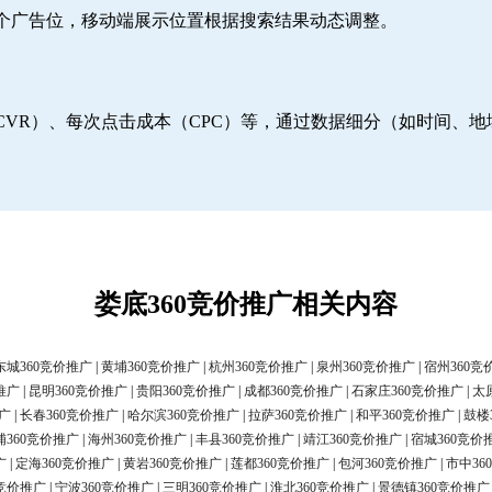
6个广告位，移动端展示位置根据搜索结果动态调整。
CVR）、每次点击成本（CPC）等，通过数据细分（如时间、
娄底360竞价推广相关内容
东城360竞价推广
|
黄埔360竞价推广
|
杭州360竞价推广
|
泉州360竞价推广
|
宿州360竞
推广
|
昆明360竞价推广
|
贵阳360竞价推广
|
成都360竞价推广
|
石家庄360竞价推广
|
太
广
|
长春360竞价推广
|
哈尔滨360竞价推广
|
拉萨360竞价推广
|
和平360竞价推广
|
鼓楼
浦360竞价推广
|
海州360竞价推广
|
丰县360竞价推广
|
靖江360竞价推广
|
宿城360竞价
广
|
定海360竞价推广
|
黄岩360竞价推广
|
莲都360竞价推广
|
包河360竞价推广
|
市中36
0竞价推广
|
宁波360竞价推广
|
三明360竞价推广
|
淮北360竞价推广
|
景德镇360竞价推广