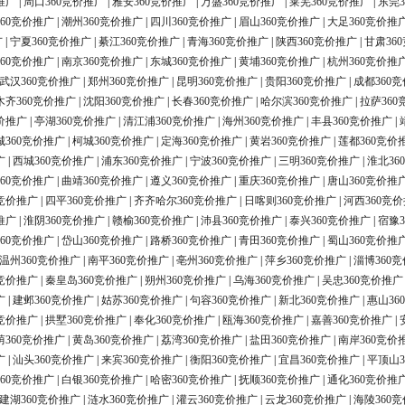
推广
|
周口360竞价推广
|
雅安360竞价推广
|
万盛360竞价推广
|
莱芜360竞价推广
|
东莞3
60竞价推广
|
潮州360竞价推广
|
四川360竞价推广
|
眉山360竞价推广
|
大足360竞价推
广
|
宁夏360竞价推广
|
綦江360竞价推广
|
青海360竞价推广
|
陕西360竞价推广
|
甘肃36
60竞价推广
|
南京360竞价推广
|
东城360竞价推广
|
黄埔360竞价推广
|
杭州360竞价推
武汉360竞价推广
|
郑州360竞价推广
|
昆明360竞价推广
|
贵阳360竞价推广
|
成都360
木齐360竞价推广
|
沈阳360竞价推广
|
长春360竞价推广
|
哈尔滨360竞价推广
|
拉萨360
价推广
|
亭湖360竞价推广
|
清江浦360竞价推广
|
海州360竞价推广
|
丰县360竞价推广
|
城360竞价推广
|
柯城360竞价推广
|
定海360竞价推广
|
黄岩360竞价推广
|
莲都360竞价
广
|
西城360竞价推广
|
浦东360竞价推广
|
宁波360竞价推广
|
三明360竞价推广
|
淮北36
60竞价推广
|
曲靖360竞价推广
|
遵义360竞价推广
|
重庆360竞价推广
|
唐山360竞价推
0竞价推广
|
四平360竞价推广
|
齐齐哈尔360竞价推广
|
日喀则360竞价推广
|
河西360竞
推广
|
淮阴360竞价推广
|
赣榆360竞价推广
|
沛县360竞价推广
|
泰兴360竞价推广
|
宿豫3
60竞价推广
|
岱山360竞价推广
|
路桥360竞价推广
|
青田360竞价推广
|
蜀山360竞价推
温州360竞价推广
|
南平360竞价推广
|
亳州360竞价推广
|
萍乡360竞价推广
|
淄博360
0竞价推广
|
秦皇岛360竞价推广
|
朔州360竞价推广
|
乌海360竞价推广
|
吴忠360竞价推广
广
|
建邺360竞价推广
|
姑苏360竞价推广
|
句容360竞价推广
|
新北360竞价推广
|
惠山36
0竞价推广
|
拱墅360竞价推广
|
奉化360竞价推广
|
瓯海360竞价推广
|
嘉善360竞价推广
|
荫360竞价推广
|
黄岛360竞价推广
|
荔湾360竞价推广
|
盐田360竞价推广
|
南岸360竞价
广
|
汕头360竞价推广
|
来宾360竞价推广
|
衡阳360竞价推广
|
宜昌360竞价推广
|
平顶山3
60竞价推广
|
白银360竞价推广
|
哈密360竞价推广
|
抚顺360竞价推广
|
通化360竞价推
建湖360竞价推广
|
涟水360竞价推广
|
灌云360竞价推广
|
云龙360竞价推广
|
海陵360