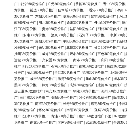
广
|
临沧360竞价推广
|
广元360竞价推广
|
承德360竞价推广
|
晋中360竞价推
竞价推广
|
延边360竞价推广
|
佳木斯360竞价推广
|
香港360竞价推广
|
津南3
360竞价推广
|
东阳360竞价推广
|
临海360竞价推广
|
景宁360竞价推广
|
庐江3
南360竞价推广
|
闸北360竞价推广
|
扬州360竞价推广
|
舟山360竞价推广
|
厦
江门360竞价推广
|
贵港360竞价推广
|
益阳360竞价推广
|
荆州360竞价推广
|
推广
|
安康360竞价推广
|
酒泉360竞价推广
|
石河子360竞价推广
|
阜新360竞
360竞价推广
|
富阳360竞价推广
|
平阳360竞价推广
|
永康360竞价推广
|
温岭3
沙360竞价推广
|
光明360竞价推广
|
北碚360竞价推广
|
虹口360竞价推广
|
盐
抚州360竞价推广
|
威海360竞价推广
|
茂名360竞价推广
|
百色360竞价推广
|
运城360竞价推广
|
兴安盟360竞价推广
|
商洛360竞价推广
|
庆阳360竞价推广
推广
|
临安360竞价推广
|
苍南360竞价推广
|
钢城360竞价推广
|
莱西360竞价
价推广
|
丽水360竞价推广
|
晋江360竞价推广
|
芜湖360竞价推广
|
上饶360竞
竞价推广
|
咸宁360竞价推广
|
漯河360竞价推广
|
乐山360竞价推广
|
衡水36
黑河360竞价推广
|
静海360竞价推广
|
高淳360竞价推广
|
建德360竞价推广
|
连云港360竞价推广
|
南安360竞价推广
|
铜陵360竞价推广
|
滨州360竞价推广
广
|
三门峡360竞价推广
|
资阳360竞价推广
|
阿拉善盟360竞价推广
|
陇南36
360竞价推广
|
商河360竞价推广
|
长寿360竞价推广
|
嘉定360竞价推广
|
徐州3
海360竞价推广
|
怀化360竞价推广
|
南阳360竞价推广
|
宜宾360竞价推广
|
临
推广
|
江津360竞价推广
|
青浦360竞价推广
|
泰州360竞价推广
|
池州360竞价
竞价推广
|
南充360竞价推广
|
甘南360竞价推广
|
武清360竞价推广
|
合川36