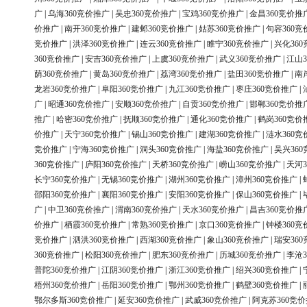
广
|
乌海360竞价推广
|
吴忠360竞价推广
|
宝鸡360竞价推广
|
金昌360竞价推
价推广
|
南开360竞价推广
|
建邺360竞价推广
|
姑苏360竞价推广
|
句容360竞
竞价推广
|
洪泽360竞价推广
|
连云360竞价推广
|
睢宁360竞价推广
|
兴化36
360竞价推广
|
安吉360竞价推广
|
上虞360竞价推广
|
武义360竞价推广
|
江山3
荫360竞价推广
|
黄岛360竞价推广
|
荔湾360竞价推广
|
盐田360竞价推广
|
南
龙岩360竞价推广
|
阜阳360竞价推广
|
九江360竞价推广
|
枣庄360竞价推广
|
广
|
昭通360竞价推广
|
安顺360竞价推广
|
自贡360竞价推广
|
邯郸360竞价推
推广
|
哈密360竞价推广
|
抚顺360竞价推广
|
通化360竞价推广
|
鹤岗360竞价
价推广
|
天宁360竞价推广
|
锡山360竞价推广
|
建湖360竞价推广
|
涟水360竞
竞价推广
|
宁海360竞价推广
|
洞头360竞价推广
|
海盐360竞价推广
|
吴兴36
360竞价推广
|
庐阳360竞价推广
|
天桥360竞价推广
|
崂山360竞价推广
|
天河3
长宁360竞价推广
|
无锡360竞价推广
|
湖州360竞价推广
|
漳州360竞价推广
|
邵阳360竞价推广
|
襄阳360竞价推广
|
安阳360竞价推广
|
保山360竞价推广
|
广
|
中卫360竞价推广
|
渭南360竞价推广
|
天水360竞价推广
|
昌吉360竞价推
价推广
|
栖霞360竞价推广
|
常熟360竞价推广
|
京口360竞价推广
|
钟楼360竞
竞价推广
|
泗洪360竞价推广
|
西湖360竞价推广
|
象山360竞价推广
|
瑞安36
360竞价推广
|
松阳360竞价推广
|
肥东360竞价推广
|
历城360竞价推广
|
李沧3
普陀360竞价推广
|
江阴360竞价推广
|
浙江360竞价推广
|
绍兴360竞价推广
|
梧州360竞价推广
|
岳阳360竞价推广
|
鄂州360竞价推广
|
鹤壁360竞价推广
|
鄂尔多斯360竞价推广
|
延安360竞价推广
|
武威360竞价推广
|
阿克苏360竞