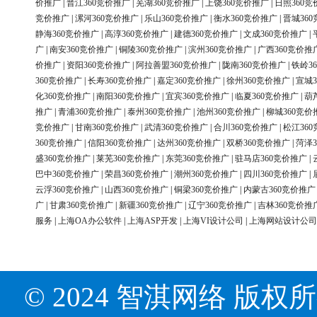
价推广
|
晋江360竞价推广
|
芜湖360竞价推广
|
上饶360竞价推广
|
日照360竞
竞价推广
|
漯河360竞价推广
|
乐山360竞价推广
|
衡水360竞价推广
|
晋城36
静海360竞价推广
|
高淳360竞价推广
|
建德360竞价推广
|
文成360竞价推广
|
广
|
南安360竞价推广
|
铜陵360竞价推广
|
滨州360竞价推广
|
广西360竞价推
价推广
|
资阳360竞价推广
|
阿拉善盟360竞价推广
|
陇南360竞价推广
|
铁岭3
360竞价推广
|
长寿360竞价推广
|
嘉定360竞价推广
|
徐州360竞价推广
|
宣城3
化360竞价推广
|
南阳360竞价推广
|
宜宾360竞价推广
|
临夏360竞价推广
|
葫
推广
|
青浦360竞价推广
|
泰州360竞价推广
|
池州360竞价推广
|
柳城360竞价
竞价推广
|
甘南360竞价推广
|
武清360竞价推广
|
合川360竞价推广
|
松江36
360竞价推广
|
信阳360竞价推广
|
达州360竞价推广
|
双桥360竞价推广
|
菏泽3
盛360竞价推广
|
莱芜360竞价推广
|
东莞360竞价推广
|
驻马店360竞价推广
|
巴中360竞价推广
|
荣昌360竞价推广
|
潮州360竞价推广
|
四川360竞价推广
|
云浮360竞价推广
|
山西360竞价推广
|
铜梁360竞价推广
|
内蒙古360竞价推广
广
|
甘肃360竞价推广
|
新疆360竞价推广
|
辽宁360竞价推广
|
吉林360竞价推
服务
|
上海OA办公软件
|
上海ASP开发
|
上海VI设计公司
|
上海网站设计公司
© 2024 智淇网络 版权所有 Al