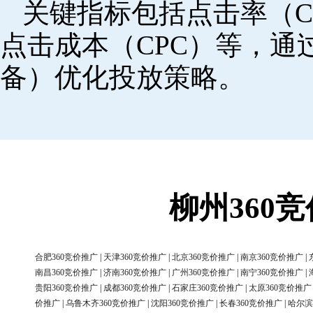
关键指标包括点击率（C
点击成本（CPC）等，
备）优化投放策略。
柳州360
合肥360竞价推广
|
天津360竞价推广
|
北京360竞价推广
|
南京360竞价推广
|
南昌360竞价推广
|
济南360竞价推广
|
广州360竞价推广
|
南宁360竞价推广
|
贵阳360竞价推广
|
成都360竞价推广
|
石家庄360竞价推广
|
太原360竞价推广
价推广
|
乌鲁木齐360竞价推广
|
沈阳360竞价推广
|
长春360竞价推广
|
哈尔滨