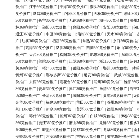
推广
|
丹徒360竞价推广
|
天宁360竞价推广
|
锡山360竞价推广
|
建湖360竞价
价推广
|
江干360竞价推广
|
宁海360竞价推广
|
洞头360竞价推广
|
海盐360竞
竞价推广
|
遂昌360竞价推广
|
庐阳360竞价推广
|
天桥360竞价推广
|
崂山36
360竞价推广
|
长宁360竞价推广
|
无锡360竞价推广
|
湖州360竞价推广
|
漳州3
林360竞价推广
|
邵阳360竞价推广
|
襄阳360竞价推广
|
安阳360竞价推广
|
保
通辽360竞价推广
|
中卫360竞价推广
|
渭南360竞价推广
|
天水360竞价推广
|
广
|
红桥360竞价推广
|
栖霞360竞价推广
|
常熟360竞价推广
|
京口360竞价推
推广
|
高港360竞价推广
|
泗洪360竞价推广
|
西湖360竞价推广
|
象山360竞价
价推广
|
天台360竞价推广
|
松阳360竞价推广
|
肥东360竞价推广
|
历城360竞
360竞价推广
|
普陀360竞价推广
|
江阴360竞价推广
|
浙江360竞价推广
|
绍兴3
关360竞价推广
|
梧州360竞价推广
|
岳阳360竞价推广
|
鄂州360竞价推广
|
鹤
忻州360竞价推广
|
鄂尔多斯360竞价推广
|
延安360竞价推广
|
武威360竞价推
价推广
|
东丽360竞价推广
|
雨花台360竞价推广
|
润州360竞价推广
|
溧阳36
360竞价推广
|
姜堰360竞价推广
|
滨江360竞价推广
|
乐清360竞价推广
|
海宁3
西360竞价推广
|
长清360竞价推广
|
城阳360竞价推广
|
黄埔360竞价推广
|
龙
金华360竞价推广
|
福建360竞价推广
|
莆田360竞价推广
|
滁州360竞价推广
|
荆门360竞价推广
|
新乡360竞价推广
|
普洱360竞价推广
|
德阳360竞价推广
|
价推广
|
喀什360竞价推广
|
锦州360竞价推广
|
白城360竞价推广
|
伊春360竞
360竞价推广
|
贾汪360竞价推广
|
萧山360竞价推广
|
龙港360竞价推广
|
桐乡3
丘360竞价推广
|
即墨360竞价推广
|
花都360竞价推广
|
龙华360竞价推广
|
渝
安徽360竞价推广
|
六安360竞价推广
|
吉安360竞价推广
|
济宁360竞价推广
|