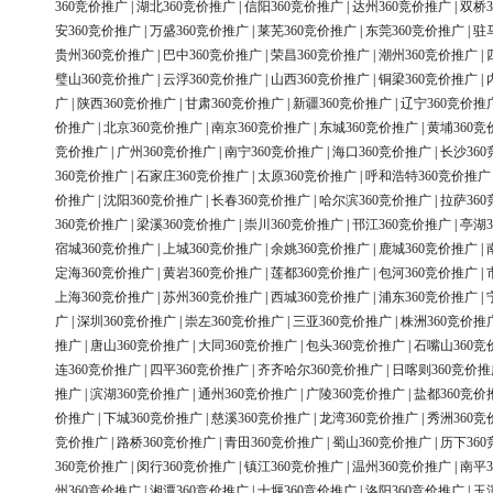
360竞价推广
|
湖北360竞价推广
|
信阳360竞价推广
|
达州360竞价推广
|
双桥3
安360竞价推广
|
万盛360竞价推广
|
莱芜360竞价推广
|
东莞360竞价推广
|
驻
贵州360竞价推广
|
巴中360竞价推广
|
荣昌360竞价推广
|
潮州360竞价推广
|
璧山360竞价推广
|
云浮360竞价推广
|
山西360竞价推广
|
铜梁360竞价推广
|
广
|
陕西360竞价推广
|
甘肃360竞价推广
|
新疆360竞价推广
|
辽宁360竞价推
价推广
|
北京360竞价推广
|
南京360竞价推广
|
东城360竞价推广
|
黄埔360竞
竞价推广
|
广州360竞价推广
|
南宁360竞价推广
|
海口360竞价推广
|
长沙36
360竞价推广
|
石家庄360竞价推广
|
太原360竞价推广
|
呼和浩特360竞价推广
价推广
|
沈阳360竞价推广
|
长春360竞价推广
|
哈尔滨360竞价推广
|
拉萨36
360竞价推广
|
梁溪360竞价推广
|
崇川360竞价推广
|
邗江360竞价推广
|
亭湖3
宿城360竞价推广
|
上城360竞价推广
|
余姚360竞价推广
|
鹿城360竞价推广
|
定海360竞价推广
|
黄岩360竞价推广
|
莲都360竞价推广
|
包河360竞价推广
|
上海360竞价推广
|
苏州360竞价推广
|
西城360竞价推广
|
浦东360竞价推广
|
广
|
深圳360竞价推广
|
崇左360竞价推广
|
三亚360竞价推广
|
株洲360竞价推
推广
|
唐山360竞价推广
|
大同360竞价推广
|
包头360竞价推广
|
石嘴山360竞
连360竞价推广
|
四平360竞价推广
|
齐齐哈尔360竞价推广
|
日喀则360竞价推
推广
|
滨湖360竞价推广
|
通州360竞价推广
|
广陵360竞价推广
|
盐都360竞价
价推广
|
下城360竞价推广
|
慈溪360竞价推广
|
龙湾360竞价推广
|
秀洲360竞
竞价推广
|
路桥360竞价推广
|
青田360竞价推广
|
蜀山360竞价推广
|
历下36
360竞价推广
|
闵行360竞价推广
|
镇江360竞价推广
|
温州360竞价推广
|
南平3
州360竞价推广
|
湘潭360竞价推广
|
十堰360竞价推广
|
洛阳360竞价推广
|
玉