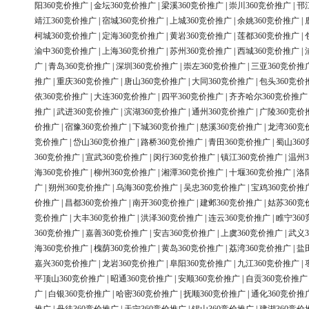
阳360竞价推广
|
金坛360竞价推广
|
梁溪360竞价推广
|
崇川360竞价推广
|
邗
靖江360竞价推广
|
宿城360竞价推广
|
上城360竞价推广
|
余姚360竞价推广
|
柯城360竞价推广
|
定海360竞价推广
|
黄岩360竞价推广
|
莲都360竞价推广
|
渝中360竞价推广
|
上海360竞价推广
|
苏州360竞价推广
|
西城360竞价推广
|
广
|
青岛360竞价推广
|
深圳360竞价推广
|
崇左360竞价推广
|
三亚360竞价推
推广
|
重庆360竞价推广
|
唐山360竞价推广
|
大同360竞价推广
|
包头360竞价
依360竞价推广
|
大连360竞价推广
|
四平360竞价推广
|
齐齐哈尔360竞价推广
推广
|
武进360竞价推广
|
滨湖360竞价推广
|
通州360竞价推广
|
广陵360竞价
价推广
|
宿豫360竞价推广
|
下城360竞价推广
|
慈溪360竞价推广
|
龙湾360竞
竞价推广
|
岱山360竞价推广
|
路桥360竞价推广
|
青田360竞价推广
|
蜀山36
360竞价推广
|
宣武360竞价推广
|
闵行360竞价推广
|
镇江360竞价推广
|
温州3
海360竞价推广
|
柳州360竞价推广
|
湘潭360竞价推广
|
十堰360竞价推广
|
洛
广
|
朔州360竞价推广
|
乌海360竞价推广
|
吴忠360竞价推广
|
宝鸡360竞价推
价推广
|
昌都360竞价推广
|
南开360竞价推广
|
建邺360竞价推广
|
姑苏360竞
竞价推广
|
大丰360竞价推广
|
洪泽360竞价推广
|
连云360竞价推广
|
睢宁36
360竞价推广
|
嘉善360竞价推广
|
安吉360竞价推广
|
上虞360竞价推广
|
武义3
海360竞价推广
|
槐荫360竞价推广
|
黄岛360竞价推广
|
荔湾360竞价推广
|
盐
嘉兴360竞价推广
|
龙岩360竞价推广
|
阜阳360竞价推广
|
九江360竞价推广
|
平顶山360竞价推广
|
昭通360竞价推广
|
安顺360竞价推广
|
自贡360竞价推广
广
|
白银360竞价推广
|
哈密360竞价推广
|
抚顺360竞价推广
|
通化360竞价推