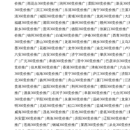
价推广
|
雨花台360竞价推广
|
润州360竞价推广
|
溧阳360竞价推广
|
新吴36
360竞价推广
|
滨江360竞价推广
|
乐清360竞价推广
|
海宁360竞价推广
|
兰溪3
清360竞价推广
|
城阳360竞价推广
|
黄埔360竞价推广
|
龙岗360竞价推广
|
大
福建360竞价推广
|
莆田360竞价推广
|
滁州360竞价推广
|
赣州360竞价推广
|
新乡360竞价推广
|
普洱360竞价推广
|
德阳360竞价推广
|
张家口360竞价推广
价推广
|
锦州360竞价推广
|
白城360竞价推广
|
伊春360竞价推广
|
西青360竞
360竞价推广
|
萧山360竞价推广
|
龙港360竞价推广
|
桐乡360竞价推广
|
义乌3
墨360竞价推广
|
花都360竞价推广
|
龙华360竞价推广
|
渝北360竞价推广
|
卢
六安360竞价推广
|
吉安360竞价推广
|
济宁360竞价推广
|
肇庆360竞价推广
|
广
|
广元360竞价推广
|
承德360竞价推广
|
晋中360竞价推广
|
巴彦淖尔360竞
竞价推广
|
佳木斯360竞价推广
|
香港360竞价推广
|
津南360竞价推广
|
六合3
360竞价推广
|
临海360竞价推广
|
景宁360竞价推广
|
庐江360竞价推广
|
济阳3
北360竞价推广
|
扬州360竞价推广
|
舟山360竞价推广
|
厦门360竞价推广
|
江
贵港360竞价推广
|
益阳360竞价推广
|
荆州360竞价推广
|
濮阳360竞价推广
|
推广
|
酒泉360竞价推广
|
石河子360竞价推广
|
阜新360竞价推广
|
七台河36
360竞价推广
|
平阳360竞价推广
|
永康360竞价推广
|
温岭360竞价推广
|
龙泉3
明360竞价推广
|
北碚360竞价推广
|
虹口360竞价推广
|
盐城360竞价推广
|
台
威海360竞价推广
|
茂名360竞价推广
|
百色360竞价推广
|
娄底360竞价推广
|
兴安盟360竞价推广
|
商洛360竞价推广
|
庆阳360竞价推广
|
辽阳360竞价推广
推广
|
苍南360竞价推广
|
钢城360竞价推广
|
莱西360竞价推广
|
从化360竞价