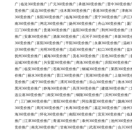
广
|
临沧360竞价推广
|
广元360竞价推广
|
承德360竞价推广
|
晋中360竞价推
竞价推广
|
延边360竞价推广
|
佳木斯360竞价推广
|
香港360竞价推广
|
津南3
360竞价推广
|
东阳360竞价推广
|
临海360竞价推广
|
景宁360竞价推广
|
庐江3
南360竞价推广
|
闸北360竞价推广
|
扬州360竞价推广
|
舟山360竞价推广
|
厦
江门360竞价推广
|
贵港360竞价推广
|
益阳360竞价推广
|
荆州360竞价推广
|
推广
|
安康360竞价推广
|
酒泉360竞价推广
|
石河子360竞价推广
|
阜新360竞
360竞价推广
|
富阳360竞价推广
|
平阳360竞价推广
|
永康360竞价推广
|
温岭3
沙360竞价推广
|
光明360竞价推广
|
北碚360竞价推广
|
虹口360竞价推广
|
盐
抚州360竞价推广
|
威海360竞价推广
|
茂名360竞价推广
|
百色360竞价推广
|
运城360竞价推广
|
兴安盟360竞价推广
|
商洛360竞价推广
|
庆阳360竞价推广
推广
|
临安360竞价推广
|
苍南360竞价推广
|
钢城360竞价推广
|
莱西360竞价
价推广
|
丽水360竞价推广
|
晋江360竞价推广
|
芜湖360竞价推广
|
上饶360竞
竞价推广
|
咸宁360竞价推广
|
漯河360竞价推广
|
乐山360竞价推广
|
衡水36
黑河360竞价推广
|
静海360竞价推广
|
高淳360竞价推广
|
建德360竞价推广
|
连云港360竞价推广
|
南安360竞价推广
|
铜陵360竞价推广
|
滨州360竞价推广
广
|
三门峡360竞价推广
|
资阳360竞价推广
|
阿拉善盟360竞价推广
|
陇南36
360竞价推广
|
商河360竞价推广
|
长寿360竞价推广
|
嘉定360竞价推广
|
徐州3
海360竞价推广
|
怀化360竞价推广
|
南阳360竞价推广
|
宜宾360竞价推广
|
临
推广
|
江津360竞价推广
|
青浦360竞价推广
|
泰州360竞价推广
|
池州360竞价
竞价推广
|
南充360竞价推广
|
甘南360竞价推广
|
武清360竞价推广
|
合川36