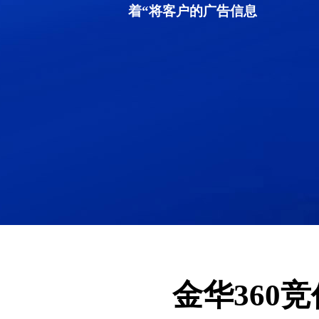
着“将客户的广告信息
金华360