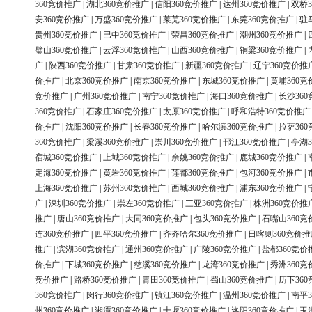
360竞价推广
|
湖北360竞价推广
|
信阳360竞价推广
|
达州360竞价推广
|
双桥3
安360竞价推广
|
万盛360竞价推广
|
莱芜360竞价推广
|
东莞360竞价推广
|
驻
贵州360竞价推广
|
巴中360竞价推广
|
荣昌360竞价推广
|
潮州360竞价推广
|
璧山360竞价推广
|
云浮360竞价推广
|
山西360竞价推广
|
铜梁360竞价推广
|
广
|
陕西360竞价推广
|
甘肃360竞价推广
|
新疆360竞价推广
|
辽宁360竞价推
价推广
|
北京360竞价推广
|
南京360竞价推广
|
东城360竞价推广
|
黄埔360竞
竞价推广
|
广州360竞价推广
|
南宁360竞价推广
|
海口360竞价推广
|
长沙36
360竞价推广
|
石家庄360竞价推广
|
太原360竞价推广
|
呼和浩特360竞价推广
价推广
|
沈阳360竞价推广
|
长春360竞价推广
|
哈尔滨360竞价推广
|
拉萨36
360竞价推广
|
梁溪360竞价推广
|
崇川360竞价推广
|
邗江360竞价推广
|
亭湖3
宿城360竞价推广
|
上城360竞价推广
|
余姚360竞价推广
|
鹿城360竞价推广
|
定海360竞价推广
|
黄岩360竞价推广
|
莲都360竞价推广
|
包河360竞价推广
|
上海360竞价推广
|
苏州360竞价推广
|
西城360竞价推广
|
浦东360竞价推广
|
广
|
深圳360竞价推广
|
崇左360竞价推广
|
三亚360竞价推广
|
株洲360竞价推
推广
|
唐山360竞价推广
|
大同360竞价推广
|
包头360竞价推广
|
石嘴山360竞
连360竞价推广
|
四平360竞价推广
|
齐齐哈尔360竞价推广
|
日喀则360竞价推
推广
|
滨湖360竞价推广
|
通州360竞价推广
|
广陵360竞价推广
|
盐都360竞价
价推广
|
下城360竞价推广
|
慈溪360竞价推广
|
龙湾360竞价推广
|
秀洲360竞
竞价推广
|
路桥360竞价推广
|
青田360竞价推广
|
蜀山360竞价推广
|
历下36
360竞价推广
|
闵行360竞价推广
|
镇江360竞价推广
|
温州360竞价推广
|
南平3
州360竞价推广
|
湘潭360竞价推广
|
十堰360竞价推广
|
洛阳360竞价推广
|
玉