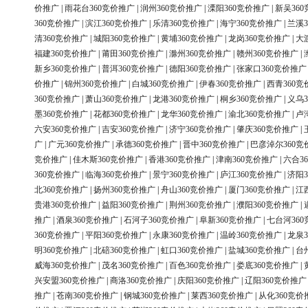
价推广
|
雨花台360竞价推广
|
润州360竞价推广
|
溧阳360竞价推广
|
新吴36
360竞价推广
|
滨江360竞价推广
|
乐清360竞价推广
|
海宁360竞价推广
|
兰溪3
清360竞价推广
|
城阳360竞价推广
|
黄埔360竞价推广
|
龙岗360竞价推广
|
大
福建360竞价推广
|
莆田360竞价推广
|
滁州360竞价推广
|
赣州360竞价推广
|
新乡360竞价推广
|
普洱360竞价推广
|
德阳360竞价推广
|
张家口360竞价推广
价推广
|
锦州360竞价推广
|
白城360竞价推广
|
伊春360竞价推广
|
西青360竞
360竞价推广
|
萧山360竞价推广
|
龙港360竞价推广
|
桐乡360竞价推广
|
义乌3
墨360竞价推广
|
花都360竞价推广
|
龙华360竞价推广
|
渝北360竞价推广
|
卢
六安360竞价推广
|
吉安360竞价推广
|
济宁360竞价推广
|
肇庆360竞价推广
|
广
|
广元360竞价推广
|
承德360竞价推广
|
晋中360竞价推广
|
巴彦淖尔360竞
竞价推广
|
佳木斯360竞价推广
|
香港360竞价推广
|
津南360竞价推广
|
六合3
360竞价推广
|
临海360竞价推广
|
景宁360竞价推广
|
庐江360竞价推广
|
济阳3
北360竞价推广
|
扬州360竞价推广
|
舟山360竞价推广
|
厦门360竞价推广
|
江
贵港360竞价推广
|
益阳360竞价推广
|
荆州360竞价推广
|
濮阳360竞价推广
|
推广
|
酒泉360竞价推广
|
石河子360竞价推广
|
阜新360竞价推广
|
七台河36
360竞价推广
|
平阳360竞价推广
|
永康360竞价推广
|
温岭360竞价推广
|
龙泉3
明360竞价推广
|
北碚360竞价推广
|
虹口360竞价推广
|
盐城360竞价推广
|
台
威海360竞价推广
|
茂名360竞价推广
|
百色360竞价推广
|
娄底360竞价推广
|
兴安盟360竞价推广
|
商洛360竞价推广
|
庆阳360竞价推广
|
辽阳360竞价推广
推广
|
苍南360竞价推广
|
钢城360竞价推广
|
莱西360竞价推广
|
从化360竞价