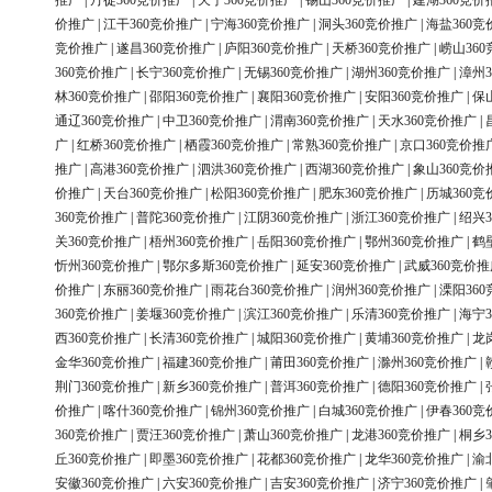
推广
|
丹徒360竞价推广
|
天宁360竞价推广
|
锡山360竞价推广
|
建湖360竞价
价推广
|
江干360竞价推广
|
宁海360竞价推广
|
洞头360竞价推广
|
海盐360竞
竞价推广
|
遂昌360竞价推广
|
庐阳360竞价推广
|
天桥360竞价推广
|
崂山36
360竞价推广
|
长宁360竞价推广
|
无锡360竞价推广
|
湖州360竞价推广
|
漳州3
林360竞价推广
|
邵阳360竞价推广
|
襄阳360竞价推广
|
安阳360竞价推广
|
保
通辽360竞价推广
|
中卫360竞价推广
|
渭南360竞价推广
|
天水360竞价推广
|
广
|
红桥360竞价推广
|
栖霞360竞价推广
|
常熟360竞价推广
|
京口360竞价推
推广
|
高港360竞价推广
|
泗洪360竞价推广
|
西湖360竞价推广
|
象山360竞价
价推广
|
天台360竞价推广
|
松阳360竞价推广
|
肥东360竞价推广
|
历城360竞
360竞价推广
|
普陀360竞价推广
|
江阴360竞价推广
|
浙江360竞价推广
|
绍兴3
关360竞价推广
|
梧州360竞价推广
|
岳阳360竞价推广
|
鄂州360竞价推广
|
鹤
忻州360竞价推广
|
鄂尔多斯360竞价推广
|
延安360竞价推广
|
武威360竞价推
价推广
|
东丽360竞价推广
|
雨花台360竞价推广
|
润州360竞价推广
|
溧阳36
360竞价推广
|
姜堰360竞价推广
|
滨江360竞价推广
|
乐清360竞价推广
|
海宁3
西360竞价推广
|
长清360竞价推广
|
城阳360竞价推广
|
黄埔360竞价推广
|
龙
金华360竞价推广
|
福建360竞价推广
|
莆田360竞价推广
|
滁州360竞价推广
|
荆门360竞价推广
|
新乡360竞价推广
|
普洱360竞价推广
|
德阳360竞价推广
|
价推广
|
喀什360竞价推广
|
锦州360竞价推广
|
白城360竞价推广
|
伊春360竞
360竞价推广
|
贾汪360竞价推广
|
萧山360竞价推广
|
龙港360竞价推广
|
桐乡3
丘360竞价推广
|
即墨360竞价推广
|
花都360竞价推广
|
龙华360竞价推广
|
渝
安徽360竞价推广
|
六安360竞价推广
|
吉安360竞价推广
|
济宁360竞价推广
|