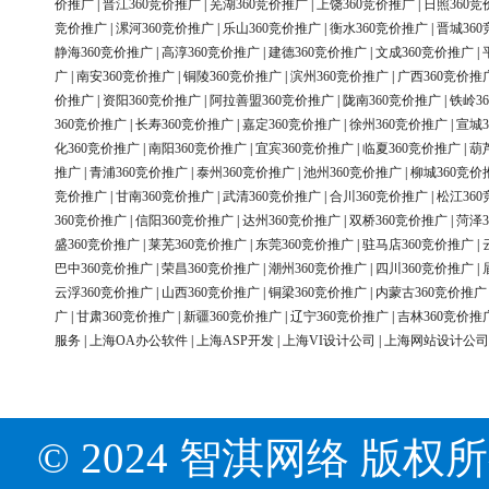
价推广
|
晋江360竞价推广
|
芜湖360竞价推广
|
上饶360竞价推广
|
日照360竞
竞价推广
|
漯河360竞价推广
|
乐山360竞价推广
|
衡水360竞价推广
|
晋城36
静海360竞价推广
|
高淳360竞价推广
|
建德360竞价推广
|
文成360竞价推广
|
广
|
南安360竞价推广
|
铜陵360竞价推广
|
滨州360竞价推广
|
广西360竞价推
价推广
|
资阳360竞价推广
|
阿拉善盟360竞价推广
|
陇南360竞价推广
|
铁岭3
360竞价推广
|
长寿360竞价推广
|
嘉定360竞价推广
|
徐州360竞价推广
|
宣城3
化360竞价推广
|
南阳360竞价推广
|
宜宾360竞价推广
|
临夏360竞价推广
|
葫
推广
|
青浦360竞价推广
|
泰州360竞价推广
|
池州360竞价推广
|
柳城360竞价
竞价推广
|
甘南360竞价推广
|
武清360竞价推广
|
合川360竞价推广
|
松江36
360竞价推广
|
信阳360竞价推广
|
达州360竞价推广
|
双桥360竞价推广
|
菏泽3
盛360竞价推广
|
莱芜360竞价推广
|
东莞360竞价推广
|
驻马店360竞价推广
|
巴中360竞价推广
|
荣昌360竞价推广
|
潮州360竞价推广
|
四川360竞价推广
|
云浮360竞价推广
|
山西360竞价推广
|
铜梁360竞价推广
|
内蒙古360竞价推广
广
|
甘肃360竞价推广
|
新疆360竞价推广
|
辽宁360竞价推广
|
吉林360竞价推
服务
|
上海OA办公软件
|
上海ASP开发
|
上海VI设计公司
|
上海网站设计公司
© 2024 智淇网络 版权所有 Al