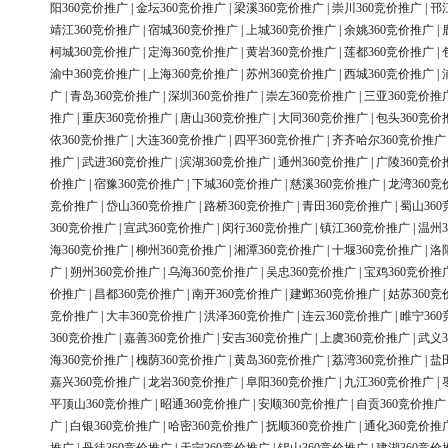
阳360竞价推广
|
金坛360竞价推广
|
梁溪360竞价推广
|
崇川360竞价推广
|
邗
靖江360竞价推广
|
宿城360竞价推广
|
上城360竞价推广
|
余姚360竞价推广
|
柯城360竞价推广
|
定海360竞价推广
|
黄岩360竞价推广
|
莲都360竞价推广
|
渝中360竞价推广
|
上海360竞价推广
|
苏州360竞价推广
|
西城360竞价推广
|
广
|
青岛360竞价推广
|
深圳360竞价推广
|
崇左360竞价推广
|
三亚360竞价推
推广
|
重庆360竞价推广
|
唐山360竞价推广
|
大同360竞价推广
|
包头360竞价
依360竞价推广
|
大连360竞价推广
|
四平360竞价推广
|
齐齐哈尔360竞价推广
推广
|
武进360竞价推广
|
滨湖360竞价推广
|
通州360竞价推广
|
广陵360竞价
价推广
|
宿豫360竞价推广
|
下城360竞价推广
|
慈溪360竞价推广
|
龙湾360竞
竞价推广
|
岱山360竞价推广
|
路桥360竞价推广
|
青田360竞价推广
|
蜀山36
360竞价推广
|
宣武360竞价推广
|
闵行360竞价推广
|
镇江360竞价推广
|
温州3
海360竞价推广
|
柳州360竞价推广
|
湘潭360竞价推广
|
十堰360竞价推广
|
洛
广
|
朔州360竞价推广
|
乌海360竞价推广
|
吴忠360竞价推广
|
宝鸡360竞价推
价推广
|
昌都360竞价推广
|
南开360竞价推广
|
建邺360竞价推广
|
姑苏360竞
竞价推广
|
大丰360竞价推广
|
洪泽360竞价推广
|
连云360竞价推广
|
睢宁36
360竞价推广
|
嘉善360竞价推广
|
安吉360竞价推广
|
上虞360竞价推广
|
武义3
海360竞价推广
|
槐荫360竞价推广
|
黄岛360竞价推广
|
荔湾360竞价推广
|
盐
嘉兴360竞价推广
|
龙岩360竞价推广
|
阜阳360竞价推广
|
九江360竞价推广
|
平顶山360竞价推广
|
昭通360竞价推广
|
安顺360竞价推广
|
自贡360竞价推广
广
|
白银360竞价推广
|
哈密360竞价推广
|
抚顺360竞价推广
|
通化360竞价推