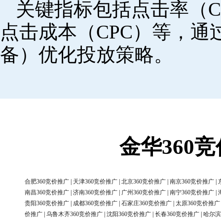
关键指标包括点击率（C
点击成本（CPC）等，
备）优化投放策略。
金华360
合肥360竞价推广
|
天津360竞价推广
|
北京360竞价推广
|
南京360竞价推广
|
南昌360竞价推广
|
济南360竞价推广
|
广州360竞价推广
|
南宁360竞价推广
|
贵阳360竞价推广
|
成都360竞价推广
|
石家庄360竞价推广
|
太原360竞价推广
价推广
|
乌鲁木齐360竞价推广
|
沈阳360竞价推广
|
长春360竞价推广
|
哈尔滨