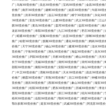
广
|
乌海360竞价推广
|
吴忠360竞价推广
|
宝鸡360竞价推广
|
金昌360竞价推
价推广
|
南开360竞价推广
|
建邺360竞价推广
|
姑苏360竞价推广
|
句容360竞
竞价推广
|
洪泽360竞价推广
|
连云360竞价推广
|
睢宁360竞价推广
|
兴化36
360竞价推广
|
安吉360竞价推广
|
上虞360竞价推广
|
武义360竞价推广
|
江山3
荫360竞价推广
|
黄岛360竞价推广
|
荔湾360竞价推广
|
盐田360竞价推广
|
南
龙岩360竞价推广
|
阜阳360竞价推广
|
九江360竞价推广
|
枣庄360竞价推广
|
广
|
昭通360竞价推广
|
安顺360竞价推广
|
自贡360竞价推广
|
邯郸360竞价推
推广
|
哈密360竞价推广
|
抚顺360竞价推广
|
通化360竞价推广
|
鹤岗360竞价
价推广
|
天宁360竞价推广
|
锡山360竞价推广
|
建湖360竞价推广
|
涟水360竞
竞价推广
|
宁海360竞价推广
|
洞头360竞价推广
|
海盐360竞价推广
|
吴兴36
360竞价推广
|
庐阳360竞价推广
|
天桥360竞价推广
|
崂山360竞价推广
|
天河3
长宁360竞价推广
|
无锡360竞价推广
|
湖州360竞价推广
|
漳州360竞价推广
|
邵阳360竞价推广
|
襄阳360竞价推广
|
安阳360竞价推广
|
保山360竞价推广
|
广
|
中卫360竞价推广
|
渭南360竞价推广
|
天水360竞价推广
|
昌吉360竞价推
价推广
|
栖霞360竞价推广
|
常熟360竞价推广
|
京口360竞价推广
|
钟楼360竞
竞价推广
|
泗洪360竞价推广
|
西湖360竞价推广
|
象山360竞价推广
|
瑞安36
360竞价推广
|
松阳360竞价推广
|
肥东360竞价推广
|
历城360竞价推广
|
李沧3
普陀360竞价推广
|
江阴360竞价推广
|
浙江360竞价推广
|
绍兴360竞价推广
|
梧州360竞价推广
|
岳阳360竞价推广
|
鄂州360竞价推广
|
鹤壁360竞价推广
|
鄂尔多斯360竞价推广
|
延安360竞价推广
|
武威360竞价推广
|
阿克苏360竞