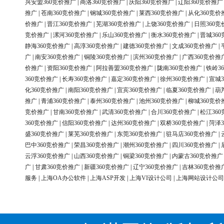
兴安盟360竞价推广
|
商洛360竞价推广
|
庆阳360竞价推广
|
辽阳360竞价推广
推广
|
苍南360竞价推广
|
钢城360竞价推广
|
莱西360竞价推广
|
从化360竞价
价推广
|
晋江360竞价推广
|
芜湖360竞价推广
|
上饶360竞价推广
|
日照360竞
竞价推广
|
漯河360竞价推广
|
乐山360竞价推广
|
衡水360竞价推广
|
晋城36
静海360竞价推广
|
高淳360竞价推广
|
建德360竞价推广
|
文成360竞价推广
|
广
|
南安360竞价推广
|
铜陵360竞价推广
|
滨州360竞价推广
|
广西360竞价推
价推广
|
资阳360竞价推广
|
阿拉善盟360竞价推广
|
陇南360竞价推广
|
铁岭3
360竞价推广
|
长寿360竞价推广
|
嘉定360竞价推广
|
徐州360竞价推广
|
宣城3
化360竞价推广
|
南阳360竞价推广
|
宜宾360竞价推广
|
临夏360竞价推广
|
葫
推广
|
青浦360竞价推广
|
泰州360竞价推广
|
池州360竞价推广
|
柳城360竞价
竞价推广
|
甘南360竞价推广
|
武清360竞价推广
|
合川360竞价推广
|
松江36
360竞价推广
|
信阳360竞价推广
|
达州360竞价推广
|
双桥360竞价推广
|
菏泽3
盛360竞价推广
|
莱芜360竞价推广
|
东莞360竞价推广
|
驻马店360竞价推广
|
巴中360竞价推广
|
荣昌360竞价推广
|
潮州360竞价推广
|
四川360竞价推广
|
云浮360竞价推广
|
山西360竞价推广
|
铜梁360竞价推广
|
内蒙古360竞价推广
广
|
甘肃360竞价推广
|
新疆360竞价推广
|
辽宁360竞价推广
|
吉林360竞价推
服务
|
上海OA办公软件
|
上海ASP开发
|
上海VI设计公司
|
上海网站设计公司