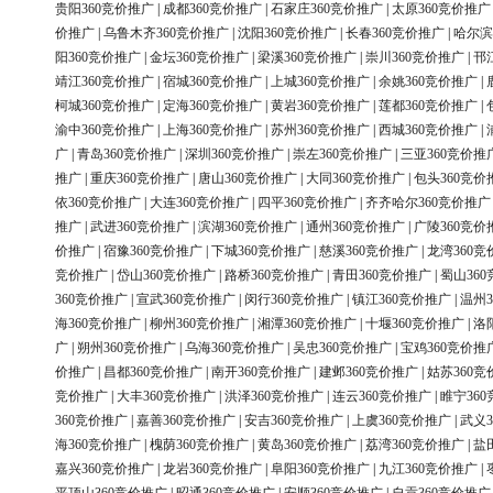
贵阳360竞价推广
|
成都360竞价推广
|
石家庄360竞价推广
|
太原360竞价推广
价推广
|
乌鲁木齐360竞价推广
|
沈阳360竞价推广
|
长春360竞价推广
|
哈尔滨
阳360竞价推广
|
金坛360竞价推广
|
梁溪360竞价推广
|
崇川360竞价推广
|
邗
靖江360竞价推广
|
宿城360竞价推广
|
上城360竞价推广
|
余姚360竞价推广
|
柯城360竞价推广
|
定海360竞价推广
|
黄岩360竞价推广
|
莲都360竞价推广
|
渝中360竞价推广
|
上海360竞价推广
|
苏州360竞价推广
|
西城360竞价推广
|
广
|
青岛360竞价推广
|
深圳360竞价推广
|
崇左360竞价推广
|
三亚360竞价推
推广
|
重庆360竞价推广
|
唐山360竞价推广
|
大同360竞价推广
|
包头360竞价
依360竞价推广
|
大连360竞价推广
|
四平360竞价推广
|
齐齐哈尔360竞价推广
推广
|
武进360竞价推广
|
滨湖360竞价推广
|
通州360竞价推广
|
广陵360竞价
价推广
|
宿豫360竞价推广
|
下城360竞价推广
|
慈溪360竞价推广
|
龙湾360竞
竞价推广
|
岱山360竞价推广
|
路桥360竞价推广
|
青田360竞价推广
|
蜀山36
360竞价推广
|
宣武360竞价推广
|
闵行360竞价推广
|
镇江360竞价推广
|
温州3
海360竞价推广
|
柳州360竞价推广
|
湘潭360竞价推广
|
十堰360竞价推广
|
洛
广
|
朔州360竞价推广
|
乌海360竞价推广
|
吴忠360竞价推广
|
宝鸡360竞价推
价推广
|
昌都360竞价推广
|
南开360竞价推广
|
建邺360竞价推广
|
姑苏360竞
竞价推广
|
大丰360竞价推广
|
洪泽360竞价推广
|
连云360竞价推广
|
睢宁36
360竞价推广
|
嘉善360竞价推广
|
安吉360竞价推广
|
上虞360竞价推广
|
武义3
海360竞价推广
|
槐荫360竞价推广
|
黄岛360竞价推广
|
荔湾360竞价推广
|
盐
嘉兴360竞价推广
|
龙岩360竞价推广
|
阜阳360竞价推广
|
九江360竞价推广
|