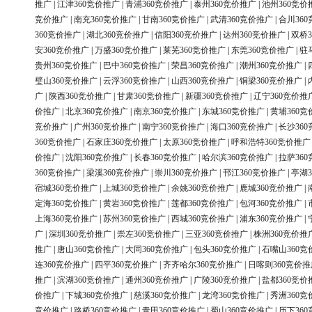
推广
|
江津360竞价推广
|
青浦360竞价推广
|
泰州360竞价推广
|
池州360竞价
竞价推广
|
南充360竞价推广
|
甘南360竞价推广
|
武清360竞价推广
|
合川36
360竞价推广
|
湖北360竞价推广
|
信阳360竞价推广
|
达州360竞价推广
|
双桥3
安360竞价推广
|
万盛360竞价推广
|
莱芜360竞价推广
|
东莞360竞价推广
|
驻
贵州360竞价推广
|
巴中360竞价推广
|
荣昌360竞价推广
|
潮州360竞价推广
|
璧山360竞价推广
|
云浮360竞价推广
|
山西360竞价推广
|
铜梁360竞价推广
|
广
|
陕西360竞价推广
|
甘肃360竞价推广
|
新疆360竞价推广
|
辽宁360竞价推
价推广
|
北京360竞价推广
|
南京360竞价推广
|
东城360竞价推广
|
黄埔360竞
竞价推广
|
广州360竞价推广
|
南宁360竞价推广
|
海口360竞价推广
|
长沙36
360竞价推广
|
石家庄360竞价推广
|
太原360竞价推广
|
呼和浩特360竞价推广
价推广
|
沈阳360竞价推广
|
长春360竞价推广
|
哈尔滨360竞价推广
|
拉萨36
360竞价推广
|
梁溪360竞价推广
|
崇川360竞价推广
|
邗江360竞价推广
|
亭湖3
宿城360竞价推广
|
上城360竞价推广
|
余姚360竞价推广
|
鹿城360竞价推广
|
定海360竞价推广
|
黄岩360竞价推广
|
莲都360竞价推广
|
包河360竞价推广
|
上海360竞价推广
|
苏州360竞价推广
|
西城360竞价推广
|
浦东360竞价推广
|
广
|
深圳360竞价推广
|
崇左360竞价推广
|
三亚360竞价推广
|
株洲360竞价推
推广
|
唐山360竞价推广
|
大同360竞价推广
|
包头360竞价推广
|
石嘴山360竞
连360竞价推广
|
四平360竞价推广
|
齐齐哈尔360竞价推广
|
日喀则360竞价推
推广
|
滨湖360竞价推广
|
通州360竞价推广
|
广陵360竞价推广
|
盐都360竞价
价推广
|
下城360竞价推广
|
慈溪360竞价推广
|
龙湾360竞价推广
|
秀洲360竞
竞价推广
|
路桥360竞价推广
|
青田360竞价推广
|
蜀山360竞价推广
|
历下36