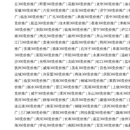
丘360竞价推广
|
即墨360竞价推广
|
花都360竞价推广
|
龙华360竞价推广
|
渝
安徽360竞价推广
|
六安360竞价推广
|
吉安360竞价推广
|
济宁360竞价推广
|
广
|
临沧360竞价推广
|
广元360竞价推广
|
承德360竞价推广
|
晋中360竞价推
竞价推广
|
延边360竞价推广
|
佳木斯360竞价推广
|
香港360竞价推广
|
津南3
360竞价推广
|
东阳360竞价推广
|
临海360竞价推广
|
景宁360竞价推广
|
庐江3
南360竞价推广
|
闸北360竞价推广
|
扬州360竞价推广
|
舟山360竞价推广
|
厦
江门360竞价推广
|
贵港360竞价推广
|
益阳360竞价推广
|
荆州360竞价推广
|
推广
|
安康360竞价推广
|
酒泉360竞价推广
|
石河子360竞价推广
|
阜新360竞
360竞价推广
|
富阳360竞价推广
|
平阳360竞价推广
|
永康360竞价推广
|
温岭3
沙360竞价推广
|
光明360竞价推广
|
北碚360竞价推广
|
虹口360竞价推广
|
盐
抚州360竞价推广
|
威海360竞价推广
|
茂名360竞价推广
|
百色360竞价推广
|
运城360竞价推广
|
兴安盟360竞价推广
|
商洛360竞价推广
|
庆阳360竞价推广
推广
|
临安360竞价推广
|
苍南360竞价推广
|
钢城360竞价推广
|
莱西360竞价
价推广
|
丽水360竞价推广
|
晋江360竞价推广
|
芜湖360竞价推广
|
上饶360竞
竞价推广
|
咸宁360竞价推广
|
漯河360竞价推广
|
乐山360竞价推广
|
衡水36
黑河360竞价推广
|
静海360竞价推广
|
高淳360竞价推广
|
建德360竞价推广
|
连云港360竞价推广
|
南安360竞价推广
|
铜陵360竞价推广
|
滨州360竞价推广
广
|
三门峡360竞价推广
|
资阳360竞价推广
|
阿拉善盟360竞价推广
|
陇南36
360竞价推广
|
商河360竞价推广
|
长寿360竞价推广
|
嘉定360竞价推广
|
徐州3
海360竞价推广
|
怀化360竞价推广
|
南阳360竞价推广
|
宜宾360竞价推广
|
临