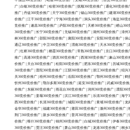
平顶山360竞价推广
|
昭通360竞价推广
|
安顺360竞价推广
|
自贡360竞价推广
广
|
白银360竞价推广
|
哈密360竞价推广
|
抚顺360竞价推广
|
通化360竞价推
推广
|
丹徒360竞价推广
|
天宁360竞价推广
|
锡山360竞价推广
|
建湖360竞价
价推广
|
江干360竞价推广
|
宁海360竞价推广
|
洞头360竞价推广
|
海盐360竞
竞价推广
|
遂昌360竞价推广
|
庐阳360竞价推广
|
天桥360竞价推广
|
崂山36
360竞价推广
|
长宁360竞价推广
|
无锡360竞价推广
|
湖州360竞价推广
|
漳州3
林360竞价推广
|
邵阳360竞价推广
|
襄阳360竞价推广
|
安阳360竞价推广
|
保
通辽360竞价推广
|
中卫360竞价推广
|
渭南360竞价推广
|
天水360竞价推广
|
广
|
红桥360竞价推广
|
栖霞360竞价推广
|
常熟360竞价推广
|
京口360竞价推
推广
|
高港360竞价推广
|
泗洪360竞价推广
|
西湖360竞价推广
|
象山360竞价
价推广
|
天台360竞价推广
|
松阳360竞价推广
|
肥东360竞价推广
|
历城360竞
360竞价推广
|
普陀360竞价推广
|
江阴360竞价推广
|
浙江360竞价推广
|
绍兴3
关360竞价推广
|
梧州360竞价推广
|
岳阳360竞价推广
|
鄂州360竞价推广
|
鹤
忻州360竞价推广
|
鄂尔多斯360竞价推广
|
延安360竞价推广
|
武威360竞价推
价推广
|
东丽360竞价推广
|
雨花台360竞价推广
|
润州360竞价推广
|
溧阳36
360竞价推广
|
姜堰360竞价推广
|
滨江360竞价推广
|
乐清360竞价推广
|
海宁3
西360竞价推广
|
长清360竞价推广
|
城阳360竞价推广
|
黄埔360竞价推广
|
龙
金华360竞价推广
|
福建360竞价推广
|
莆田360竞价推广
|
滁州360竞价推广
|
荆门360竞价推广
|
新乡360竞价推广
|
普洱360竞价推广
|
德阳360竞价推广
|
价推广
|
喀什360竞价推广
|
锦州360竞价推广
|
白城360竞价推广
|
伊春360竞
360竞价推广
|
贾汪360竞价推广
|
萧山360竞价推广
|
龙港360竞价推广
|
桐乡3