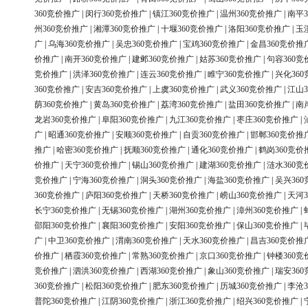
360竞价推广
|
闵行360竞价推广
|
镇江360竞价推广
|
温州360竞价推广
|
南平3
州360竞价推广
|
湘潭360竞价推广
|
十堰360竞价推广
|
洛阳360竞价推广
|
玉
广
|
乌海360竞价推广
|
吴忠360竞价推广
|
宝鸡360竞价推广
|
金昌360竞价推
价推广
|
南开360竞价推广
|
建邺360竞价推广
|
姑苏360竞价推广
|
句容360竞
竞价推广
|
洪泽360竞价推广
|
连云360竞价推广
|
睢宁360竞价推广
|
兴化36
360竞价推广
|
安吉360竞价推广
|
上虞360竞价推广
|
武义360竞价推广
|
江山3
荫360竞价推广
|
黄岛360竞价推广
|
荔湾360竞价推广
|
盐田360竞价推广
|
南
龙岩360竞价推广
|
阜阳360竞价推广
|
九江360竞价推广
|
枣庄360竞价推广
|
广
|
昭通360竞价推广
|
安顺360竞价推广
|
自贡360竞价推广
|
邯郸360竞价推
推广
|
哈密360竞价推广
|
抚顺360竞价推广
|
通化360竞价推广
|
鹤岗360竞价
价推广
|
天宁360竞价推广
|
锡山360竞价推广
|
建湖360竞价推广
|
涟水360竞
竞价推广
|
宁海360竞价推广
|
洞头360竞价推广
|
海盐360竞价推广
|
吴兴36
360竞价推广
|
庐阳360竞价推广
|
天桥360竞价推广
|
崂山360竞价推广
|
天河3
长宁360竞价推广
|
无锡360竞价推广
|
湖州360竞价推广
|
漳州360竞价推广
|
邵阳360竞价推广
|
襄阳360竞价推广
|
安阳360竞价推广
|
保山360竞价推广
|
广
|
中卫360竞价推广
|
渭南360竞价推广
|
天水360竞价推广
|
昌吉360竞价推
价推广
|
栖霞360竞价推广
|
常熟360竞价推广
|
京口360竞价推广
|
钟楼360竞
竞价推广
|
泗洪360竞价推广
|
西湖360竞价推广
|
象山360竞价推广
|
瑞安36
360竞价推广
|
松阳360竞价推广
|
肥东360竞价推广
|
历城360竞价推广
|
李沧3
普陀360竞价推广
|
江阴360竞价推广
|
浙江360竞价推广
|
绍兴360竞价推广
|