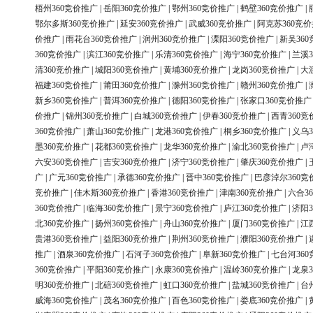
梧州360竞价推广
|
岳阳360竞价推广
|
鄂州360竞价推广
|
鹤壁360竞价推广
|
鄂尔多斯360竞价推广
|
延安360竞价推广
|
武威360竞价推广
|
阿克苏360竞
价推广
|
雨花台360竞价推广
|
润州360竞价推广
|
溧阳360竞价推广
|
新吴36
360竞价推广
|
滨江360竞价推广
|
乐清360竞价推广
|
海宁360竞价推广
|
兰溪3
清360竞价推广
|
城阳360竞价推广
|
黄埔360竞价推广
|
龙岗360竞价推广
|
大
福建360竞价推广
|
莆田360竞价推广
|
滁州360竞价推广
|
赣州360竞价推广
|
新乡360竞价推广
|
普洱360竞价推广
|
德阳360竞价推广
|
张家口360竞价推广
价推广
|
锦州360竞价推广
|
白城360竞价推广
|
伊春360竞价推广
|
西青360竞
360竞价推广
|
萧山360竞价推广
|
龙港360竞价推广
|
桐乡360竞价推广
|
义乌3
墨360竞价推广
|
花都360竞价推广
|
龙华360竞价推广
|
渝北360竞价推广
|
卢
六安360竞价推广
|
吉安360竞价推广
|
济宁360竞价推广
|
肇庆360竞价推广
|
广
|
广元360竞价推广
|
承德360竞价推广
|
晋中360竞价推广
|
巴彦淖尔360竞
竞价推广
|
佳木斯360竞价推广
|
香港360竞价推广
|
津南360竞价推广
|
六合3
360竞价推广
|
临海360竞价推广
|
景宁360竞价推广
|
庐江360竞价推广
|
济阳3
北360竞价推广
|
扬州360竞价推广
|
舟山360竞价推广
|
厦门360竞价推广
|
江
贵港360竞价推广
|
益阳360竞价推广
|
荆州360竞价推广
|
濮阳360竞价推广
|
推广
|
酒泉360竞价推广
|
石河子360竞价推广
|
阜新360竞价推广
|
七台河36
360竞价推广
|
平阳360竞价推广
|
永康360竞价推广
|
温岭360竞价推广
|
龙泉3
明360竞价推广
|
北碚360竞价推广
|
虹口360竞价推广
|
盐城360竞价推广
|
台
威海360竞价推广
|
茂名360竞价推广
|
百色360竞价推广
|
娄底360竞价推广
|