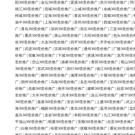
阳360竞价推广
|
金坛360竞价推广
|
梁溪360竞价推广
|
崇川360竞价推广
|
邗
靖江360竞价推广
|
宿城360竞价推广
|
上城360竞价推广
|
余姚360竞价推广
|
柯城360竞价推广
|
定海360竞价推广
|
黄岩360竞价推广
|
莲都360竞价推广
|
渝中360竞价推广
|
上海360竞价推广
|
苏州360竞价推广
|
西城360竞价推广
|
广
|
青岛360竞价推广
|
深圳360竞价推广
|
崇左360竞价推广
|
三亚360竞价推
推广
|
重庆360竞价推广
|
唐山360竞价推广
|
大同360竞价推广
|
包头360竞价
依360竞价推广
|
大连360竞价推广
|
四平360竞价推广
|
齐齐哈尔360竞价推广
推广
|
武进360竞价推广
|
滨湖360竞价推广
|
通州360竞价推广
|
广陵360竞价
价推广
|
宿豫360竞价推广
|
下城360竞价推广
|
慈溪360竞价推广
|
龙湾360竞
竞价推广
|
岱山360竞价推广
|
路桥360竞价推广
|
青田360竞价推广
|
蜀山36
360竞价推广
|
宣武360竞价推广
|
闵行360竞价推广
|
镇江360竞价推广
|
温州3
海360竞价推广
|
柳州360竞价推广
|
湘潭360竞价推广
|
十堰360竞价推广
|
洛
广
|
朔州360竞价推广
|
乌海360竞价推广
|
吴忠360竞价推广
|
宝鸡360竞价推
价推广
|
昌都360竞价推广
|
南开360竞价推广
|
建邺360竞价推广
|
姑苏360竞
竞价推广
|
大丰360竞价推广
|
洪泽360竞价推广
|
连云360竞价推广
|
睢宁36
360竞价推广
|
嘉善360竞价推广
|
安吉360竞价推广
|
上虞360竞价推广
|
武义3
海360竞价推广
|
槐荫360竞价推广
|
黄岛360竞价推广
|
荔湾360竞价推广
|
盐
嘉兴360竞价推广
|
龙岩360竞价推广
|
阜阳360竞价推广
|
九江360竞价推广
|
平顶山360竞价推广
|
昭通360竞价推广
|
安顺360竞价推广
|
自贡360竞价推广
广
|
白银360竞价推广
|
哈密360竞价推广
|
抚顺360竞价推广
|
通化360竞价推