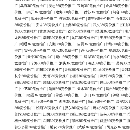
广
|
乌海360竞价推广
|
吴忠360竞价推广
|
宝鸡360竞价推广
|
金昌360竞价推
价推广
|
南开360竞价推广
|
建邺360竞价推广
|
姑苏360竞价推广
|
句容360竞
竞价推广
|
洪泽360竞价推广
|
连云360竞价推广
|
睢宁360竞价推广
|
兴化36
360竞价推广
|
安吉360竞价推广
|
上虞360竞价推广
|
武义360竞价推广
|
江山3
荫360竞价推广
|
黄岛360竞价推广
|
荔湾360竞价推广
|
盐田360竞价推广
|
南
龙岩360竞价推广
|
阜阳360竞价推广
|
九江360竞价推广
|
枣庄360竞价推广
|
广
|
昭通360竞价推广
|
安顺360竞价推广
|
自贡360竞价推广
|
邯郸360竞价推
推广
|
哈密360竞价推广
|
抚顺360竞价推广
|
通化360竞价推广
|
鹤岗360竞价
价推广
|
天宁360竞价推广
|
锡山360竞价推广
|
建湖360竞价推广
|
涟水360竞
竞价推广
|
宁海360竞价推广
|
洞头360竞价推广
|
海盐360竞价推广
|
吴兴36
360竞价推广
|
庐阳360竞价推广
|
天桥360竞价推广
|
崂山360竞价推广
|
天河3
长宁360竞价推广
|
无锡360竞价推广
|
湖州360竞价推广
|
漳州360竞价推广
|
邵阳360竞价推广
|
襄阳360竞价推广
|
安阳360竞价推广
|
保山360竞价推广
|
广
|
中卫360竞价推广
|
渭南360竞价推广
|
天水360竞价推广
|
昌吉360竞价推
价推广
|
栖霞360竞价推广
|
常熟360竞价推广
|
京口360竞价推广
|
钟楼360竞
竞价推广
|
泗洪360竞价推广
|
西湖360竞价推广
|
象山360竞价推广
|
瑞安36
360竞价推广
|
松阳360竞价推广
|
肥东360竞价推广
|
历城360竞价推广
|
李沧3
普陀360竞价推广
|
江阴360竞价推广
|
浙江360竞价推广
|
绍兴360竞价推广
|
梧州360竞价推广
|
岳阳360竞价推广
|
鄂州360竞价推广
|
鹤壁360竞价推广
|
鄂尔多斯360竞价推广
|
延安360竞价推广
|
武威360竞价推广
|
阿克苏360竞