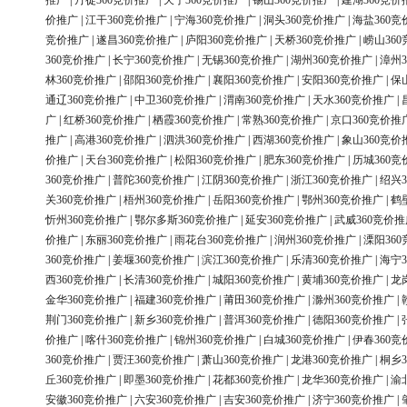
推广
|
丹徒360竞价推广
|
天宁360竞价推广
|
锡山360竞价推广
|
建湖360竞价
价推广
|
江干360竞价推广
|
宁海360竞价推广
|
洞头360竞价推广
|
海盐360竞
竞价推广
|
遂昌360竞价推广
|
庐阳360竞价推广
|
天桥360竞价推广
|
崂山36
360竞价推广
|
长宁360竞价推广
|
无锡360竞价推广
|
湖州360竞价推广
|
漳州3
林360竞价推广
|
邵阳360竞价推广
|
襄阳360竞价推广
|
安阳360竞价推广
|
保
通辽360竞价推广
|
中卫360竞价推广
|
渭南360竞价推广
|
天水360竞价推广
|
广
|
红桥360竞价推广
|
栖霞360竞价推广
|
常熟360竞价推广
|
京口360竞价推
推广
|
高港360竞价推广
|
泗洪360竞价推广
|
西湖360竞价推广
|
象山360竞价
价推广
|
天台360竞价推广
|
松阳360竞价推广
|
肥东360竞价推广
|
历城360竞
360竞价推广
|
普陀360竞价推广
|
江阴360竞价推广
|
浙江360竞价推广
|
绍兴3
关360竞价推广
|
梧州360竞价推广
|
岳阳360竞价推广
|
鄂州360竞价推广
|
鹤
忻州360竞价推广
|
鄂尔多斯360竞价推广
|
延安360竞价推广
|
武威360竞价推
价推广
|
东丽360竞价推广
|
雨花台360竞价推广
|
润州360竞价推广
|
溧阳36
360竞价推广
|
姜堰360竞价推广
|
滨江360竞价推广
|
乐清360竞价推广
|
海宁3
西360竞价推广
|
长清360竞价推广
|
城阳360竞价推广
|
黄埔360竞价推广
|
龙
金华360竞价推广
|
福建360竞价推广
|
莆田360竞价推广
|
滁州360竞价推广
|
荆门360竞价推广
|
新乡360竞价推广
|
普洱360竞价推广
|
德阳360竞价推广
|
价推广
|
喀什360竞价推广
|
锦州360竞价推广
|
白城360竞价推广
|
伊春360竞
360竞价推广
|
贾汪360竞价推广
|
萧山360竞价推广
|
龙港360竞价推广
|
桐乡3
丘360竞价推广
|
即墨360竞价推广
|
花都360竞价推广
|
龙华360竞价推广
|
渝
安徽360竞价推广
|
六安360竞价推广
|
吉安360竞价推广
|
济宁360竞价推广
|