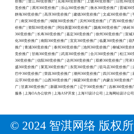
价推广
|
晋江360竞价推广
|
芜湖360竞价推广
|
上饶360竞价推广
|
日照360竞
竞价推广
|
漯河360竞价推广
|
乐山360竞价推广
|
衡水360竞价推广
|
晋城36
静海360竞价推广
|
高淳360竞价推广
|
建德360竞价推广
|
文成360竞价推广
|
广
|
南安360竞价推广
|
铜陵360竞价推广
|
滨州360竞价推广
|
广西360竞价推
价推广
|
资阳360竞价推广
|
阿拉善盟360竞价推广
|
陇南360竞价推广
|
铁岭3
360竞价推广
|
长寿360竞价推广
|
嘉定360竞价推广
|
徐州360竞价推广
|
宣城3
化360竞价推广
|
南阳360竞价推广
|
宜宾360竞价推广
|
临夏360竞价推广
|
葫
推广
|
青浦360竞价推广
|
泰州360竞价推广
|
池州360竞价推广
|
柳城360竞价
竞价推广
|
甘南360竞价推广
|
武清360竞价推广
|
合川360竞价推广
|
松江36
360竞价推广
|
信阳360竞价推广
|
达州360竞价推广
|
双桥360竞价推广
|
菏泽3
盛360竞价推广
|
莱芜360竞价推广
|
东莞360竞价推广
|
驻马店360竞价推广
|
巴中360竞价推广
|
荣昌360竞价推广
|
潮州360竞价推广
|
四川360竞价推广
|
云浮360竞价推广
|
山西360竞价推广
|
铜梁360竞价推广
|
内蒙古360竞价推广
广
|
甘肃360竞价推广
|
新疆360竞价推广
|
辽宁360竞价推广
|
吉林360竞价推
服务
|
上海OA办公软件
|
上海ASP开发
|
上海VI设计公司
|
上海网站设计公司
© 2024 智淇网络 版权所有 Al