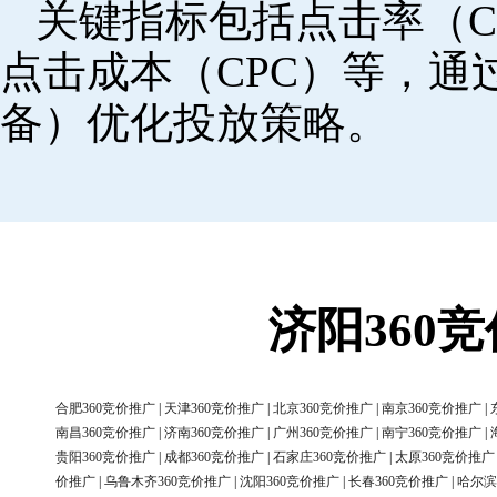
关键指标包括点击率（C
点击成本（CPC）等，
备）优化投放策略。
济阳360
合肥360竞价推广
|
天津360竞价推广
|
北京360竞价推广
|
南京360竞价推广
|
南昌360竞价推广
|
济南360竞价推广
|
广州360竞价推广
|
南宁360竞价推广
|
贵阳360竞价推广
|
成都360竞价推广
|
石家庄360竞价推广
|
太原360竞价推广
价推广
|
乌鲁木齐360竞价推广
|
沈阳360竞价推广
|
长春360竞价推广
|
哈尔滨