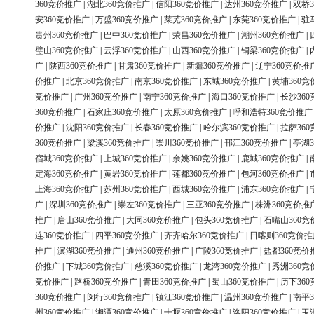
360竞价推广
|
湖北360竞价推广
|
信阳360竞价推广
|
达州360竞价推广
|
双桥3
安360竞价推广
|
万盛360竞价推广
|
莱芜360竞价推广
|
东莞360竞价推广
|
驻
贵州360竞价推广
|
巴中360竞价推广
|
荣昌360竞价推广
|
潮州360竞价推广
|
璧山360竞价推广
|
云浮360竞价推广
|
山西360竞价推广
|
铜梁360竞价推广
|
广
|
陕西360竞价推广
|
甘肃360竞价推广
|
新疆360竞价推广
|
辽宁360竞价推
价推广
|
北京360竞价推广
|
南京360竞价推广
|
东城360竞价推广
|
黄埔360竞
竞价推广
|
广州360竞价推广
|
南宁360竞价推广
|
海口360竞价推广
|
长沙36
360竞价推广
|
石家庄360竞价推广
|
太原360竞价推广
|
呼和浩特360竞价推广
价推广
|
沈阳360竞价推广
|
长春360竞价推广
|
哈尔滨360竞价推广
|
拉萨36
360竞价推广
|
梁溪360竞价推广
|
崇川360竞价推广
|
邗江360竞价推广
|
亭湖3
宿城360竞价推广
|
上城360竞价推广
|
余姚360竞价推广
|
鹿城360竞价推广
|
定海360竞价推广
|
黄岩360竞价推广
|
莲都360竞价推广
|
包河360竞价推广
|
上海360竞价推广
|
苏州360竞价推广
|
西城360竞价推广
|
浦东360竞价推广
|
广
|
深圳360竞价推广
|
崇左360竞价推广
|
三亚360竞价推广
|
株洲360竞价推
推广
|
唐山360竞价推广
|
大同360竞价推广
|
包头360竞价推广
|
石嘴山360竞
连360竞价推广
|
四平360竞价推广
|
齐齐哈尔360竞价推广
|
日喀则360竞价推
推广
|
滨湖360竞价推广
|
通州360竞价推广
|
广陵360竞价推广
|
盐都360竞价
价推广
|
下城360竞价推广
|
慈溪360竞价推广
|
龙湾360竞价推广
|
秀洲360竞
竞价推广
|
路桥360竞价推广
|
青田360竞价推广
|
蜀山360竞价推广
|
历下36
360竞价推广
|
闵行360竞价推广
|
镇江360竞价推广
|
温州360竞价推广
|
南平3
州360竞价推广
|
湘潭360竞价推广
|
十堰360竞价推广
|
洛阳360竞价推广
|
玉