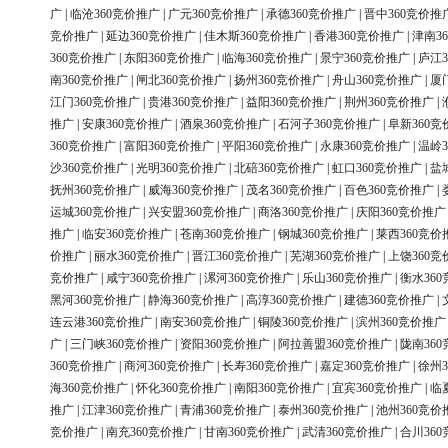
广
|
临沧360竞价推广
|
广元360竞价推广
|
承德360竞价推广
|
晋中360竞价推
竞价推广
|
延边360竞价推广
|
佳木斯360竞价推广
|
香港360竞价推广
|
津南3
360竞价推广
|
东阳360竞价推广
|
临海360竞价推广
|
景宁360竞价推广
|
庐江3
南360竞价推广
|
闸北360竞价推广
|
扬州360竞价推广
|
舟山360竞价推广
|
厦
江门360竞价推广
|
贵港360竞价推广
|
益阳360竞价推广
|
荆州360竞价推广
|
推广
|
安康360竞价推广
|
酒泉360竞价推广
|
石河子360竞价推广
|
阜新360竞
360竞价推广
|
富阳360竞价推广
|
平阳360竞价推广
|
永康360竞价推广
|
温岭3
沙360竞价推广
|
光明360竞价推广
|
北碚360竞价推广
|
虹口360竞价推广
|
盐
抚州360竞价推广
|
威海360竞价推广
|
茂名360竞价推广
|
百色360竞价推广
|
运城360竞价推广
|
兴安盟360竞价推广
|
商洛360竞价推广
|
庆阳360竞价推广
推广
|
临安360竞价推广
|
苍南360竞价推广
|
钢城360竞价推广
|
莱西360竞价
价推广
|
丽水360竞价推广
|
晋江360竞价推广
|
芜湖360竞价推广
|
上饶360竞
竞价推广
|
咸宁360竞价推广
|
漯河360竞价推广
|
乐山360竞价推广
|
衡水36
黑河360竞价推广
|
静海360竞价推广
|
高淳360竞价推广
|
建德360竞价推广
|
连云港360竞价推广
|
南安360竞价推广
|
铜陵360竞价推广
|
滨州360竞价推广
广
|
三门峡360竞价推广
|
资阳360竞价推广
|
阿拉善盟360竞价推广
|
陇南36
360竞价推广
|
商河360竞价推广
|
长寿360竞价推广
|
嘉定360竞价推广
|
徐州3
海360竞价推广
|
怀化360竞价推广
|
南阳360竞价推广
|
宜宾360竞价推广
|
临
推广
|
江津360竞价推广
|
青浦360竞价推广
|
泰州360竞价推广
|
池州360竞价
竞价推广
|
南充360竞价推广
|
甘南360竞价推广
|
武清360竞价推广
|
合川36