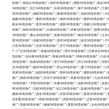
价推广
|
雨花台360竞价推广
|
润州360竞价推广
|
溧阳360竞价推广
|
新吴36
360竞价推广
|
滨江360竞价推广
|
乐清360竞价推广
|
海宁360竞价推广
|
兰溪3
清360竞价推广
|
城阳360竞价推广
|
黄埔360竞价推广
|
龙岗360竞价推广
|
大
福建360竞价推广
|
莆田360竞价推广
|
滁州360竞价推广
|
赣州360竞价推广
|
新乡360竞价推广
|
普洱360竞价推广
|
德阳360竞价推广
|
张家口360竞价推广
价推广
|
锦州360竞价推广
|
白城360竞价推广
|
伊春360竞价推广
|
西青360竞
360竞价推广
|
萧山360竞价推广
|
龙港360竞价推广
|
桐乡360竞价推广
|
义乌3
墨360竞价推广
|
花都360竞价推广
|
龙华360竞价推广
|
渝北360竞价推广
|
卢
六安360竞价推广
|
吉安360竞价推广
|
济宁360竞价推广
|
肇庆360竞价推广
|
广
|
广元360竞价推广
|
承德360竞价推广
|
晋中360竞价推广
|
巴彦淖尔360竞
竞价推广
|
佳木斯360竞价推广
|
香港360竞价推广
|
津南360竞价推广
|
六合3
360竞价推广
|
临海360竞价推广
|
景宁360竞价推广
|
庐江360竞价推广
|
济阳3
北360竞价推广
|
扬州360竞价推广
|
舟山360竞价推广
|
厦门360竞价推广
|
江
贵港360竞价推广
|
益阳360竞价推广
|
荆州360竞价推广
|
濮阳360竞价推广
|
推广
|
酒泉360竞价推广
|
石河子360竞价推广
|
阜新360竞价推广
|
七台河36
360竞价推广
|
平阳360竞价推广
|
永康360竞价推广
|
温岭360竞价推广
|
龙泉3
明360竞价推广
|
北碚360竞价推广
|
虹口360竞价推广
|
盐城360竞价推广
|
台
威海360竞价推广
|
茂名360竞价推广
|
百色360竞价推广
|
娄底360竞价推广
|
兴安盟360竞价推广
|
商洛360竞价推广
|
庆阳360竞价推广
|
辽阳360竞价推广
推广
|
苍南360竞价推广
|
钢城360竞价推广
|
莱西360竞价推广
|
从化360竞价