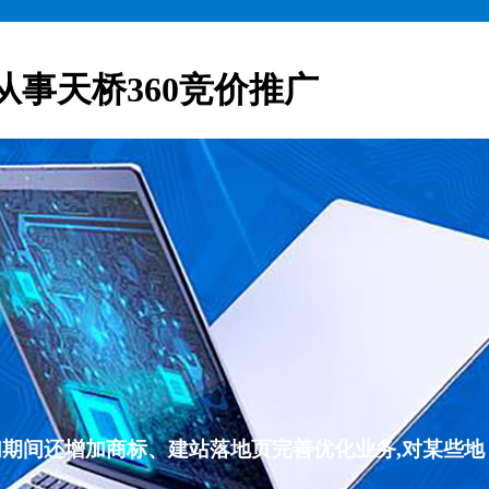
从事天桥360竞价推广
们期间还增加商标、建站落地页完善优化业务,对某些地