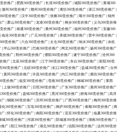
0竞价推广
|
肥西360竞价推广
|
长清360竞价推广
|
城阳360竞价推广
|
黄埔360
|
滁州360竞价推广
|
赣州360竞价推广
|
潍坊360竞价推广
|
湛江360竞价推广
|
360竞价推广
|
汉中360竞价推广
|
张掖360竞价推广
|
喀什360竞价推广
|
锦州
推广
|
萧山360竞价推广
|
龙港360竞价推广
|
桐乡360竞价推广
|
义乌360竞价推
0竞价推广
|
南通360竞价推广
|
衢州360竞价推广
|
福州360竞价推广
|
安徽360
|
临沧360竞价推广
|
广元360竞价推广
|
承德360竞价推广
|
晋中360竞价推广
|
360竞价推广
|
六合360竞价推广
|
太仓360竞价推广
|
响水360竞价推广
|
余杭
广
|
坪山360竞价推广
|
巴南360竞价推广
|
闸北360竞价推广
|
扬州360竞价推广
0竞价推广
|
荆州360竞价推广
|
濮阳360竞价推广
|
遂宁360竞价推广
|
沧州360
竞价推广
|
北辰360竞价推广
|
江宁360竞价推广
|
东台360竞价推广
|
富阳360竞
明360竞价推广
|
北碚360竞价推广
|
虹口360竞价推广
|
盐城360竞价推广
|
台州
广
|
黄冈360竞价推广
|
许昌360竞价推广
|
内江360竞价推广
|
廊坊360竞价推广
60竞价推广
|
临安360竞价推广
|
苍南360竞价推广
|
钢城360竞价推广
|
莱西
广
|
上饶360竞价推广
|
日照360竞价推广
|
广东360竞价推广
|
惠州360竞价推广
360竞价推广
|
盘锦360竞价推广
|
黑河360竞价推广
|
静海360竞价推广
|
高淳
推广
|
铜陵360竞价推广
|
滨州360竞价推广
|
广西360竞价推广
|
梅州360竞价推
绥化360竞价推广
|
宝坻360竞价推广
|
桐庐360竞价推广
|
泰顺360竞价推广
|
商
推广
|
怀化360竞价推广
|
南阳360竞价推广
|
宜宾360竞价推广
|
临夏360竞价推
柳城360竞价推广
|
河源360竞价推广
|
防城港360竞价推广
|
湖南360竞价推广
|
价推广
|
阳江360竞价推广
|
湖北360竞价推广
|
信阳360竞价推广
|
达州360竞价