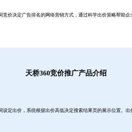
关键词竞价决定广告排名的网络营销方式，通过科学出价策略帮助
天桥360竞价推广产品介绍
词设定出价，系统根据出价高低决定搜索结果页的展示位置。出