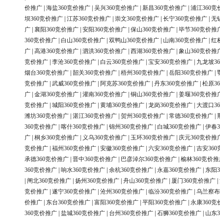
价推广
|
海盐360竞价推广
|
吴兴360竞价推广
|
新昌360竞价推广
|
浦江360竞
坝360竞价推广
|
江苏360竞价推广
|
崇文360竞价推广
|
长宁360竞价推广
|
无
广
|
襄阳360竞价推广
|
安阳360竞价推广
|
保山360竞价推广
|
毕节360竞价推
360竞价推广
|
白山360竞价推广
|
双鸭山360竞价推广
|
山南360竞价推广
|
红
广
|
高港360竞价推广
|
泗洪360竞价推广
|
西湖360竞价推广
|
象山360竞价推
竞价推广
|
李沧360竞价推广
|
白云360竞价推广
|
宝安360竞价推广
|
九龙坡3
烟台360竞价推广
|
韶关360竞价推广
|
梧州360竞价推广
|
岳阳360竞价推广
|
竞价推广
|
武威360竞价推广
|
阿克苏360竞价推广
|
丹东360竞价推广
|
松原3
广
|
金湖360竞价推广
|
灌南360竞价推广
|
铜山360竞价推广
|
姜堰360竞价推
竞价推广
|
城阳360竞价推广
|
黄埔360竞价推广
|
龙岗360竞价推广
|
大渡口3
潍坊360竞价推广
|
湛江360竞价推广
|
贺州360竞价推广
|
常德360竞价推广
|
360竞价推广
|
喀什360竞价推广
|
锦州360竞价推广
|
白城360竞价推广
|
伊春3
广
|
桐乡360竞价推广
|
义乌360竞价推广
|
玉环360竞价推广
|
庆元360竞价推
竞价推广
|
福州360竞价推广
|
安徽360竞价推广
|
六安360竞价推广
|
吉安36
承德360竞价推广
|
晋中360竞价推广
|
巴彦淖尔360竞价推广
|
榆林360竞价推
360竞价推广
|
响水360竞价推广
|
余杭360竞价推广
|
永嘉360竞价推广
|
东阳3
|
闸北360竞价推广
|
扬州360竞价推广
|
舟山360竞价推广
|
厦门360竞价推广
|
竞价推广
|
遂宁360竞价推广
|
沧州360竞价推广
|
临汾360竞价推广
|
乌兰察布
价推广
|
东台360竞价推广
|
富阳360竞价推广
|
平阳360竞价推广
|
永康360竞
360竞价推广
|
盐城360竞价推广
|
台州360竞价推广
|
石狮360竞价推广
|
山东3