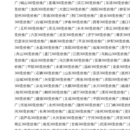
广
|
铜山360竞价推广
|
姜堰360竞价推广
|
滨江360竞价推广
|
乐清360竞价推
竞价推广
|
龙岗360竞价推广
|
大渡口360竞价推广
|
朝阳360竞价推广
|
静安3
贺州360竞价推广
|
常德360竞价推广
|
荆门360竞价推广
|
新乡360竞价推广
|
360竞价推广
|
白城360竞价推广
|
伊春360竞价推广
|
西青360竞价推广
|
浦口3
广
|
玉环360竞价推广
|
庆元360竞价推广
|
长丰360竞价推广
|
章丘360竞价推
竞价推广
|
六安360竞价推广
|
吉安360竞价推广
|
济宁360竞价推广
|
肇庆36
巴彦淖尔360竞价推广
|
榆林360竞价推广
|
平凉360竞价推广
|
伊犁360竞价推
360竞价推广
|
永嘉360竞价推广
|
东阳360竞价推广
|
临海360竞价推广
|
景宁3
|
舟山360竞价推广
|
厦门360竞价推广
|
江西360竞价推广
|
马鞍山360竞价推
竞价推广
|
临汾360竞价推广
|
乌兰察布360竞价推广
|
安康360竞价推广
|
酒泉
价推广
|
平阳360竞价推广
|
永康360竞价推广
|
温岭360竞价推广
|
龙泉360竞
360竞价推广
|
石狮360竞价推广
|
山东360竞价推广
|
安庆360竞价推广
|
抚州3
|
运城360竞价推广
|
兴安盟360竞价推广
|
商洛360竞价推广
|
庆阳360竞价推
360竞价推广
|
从化360竞价推广
|
大鹏360竞价推广
|
永川360竞价推广
|
杨浦3
|
钦州360竞价推广
|
郴州360竞价推广
|
咸宁360竞价推广
|
漯河360竞价推广
|
360竞价推广
|
建德360竞价推广
|
文成360竞价推广
|
平阴360竞价推广
|
增城3
广
|
河池360竞价推广
|
永州360竞价推广
|
随州360竞价推广
|
三门峡360竞价
河360竞价推广
|
长寿360竞价推广
|
嘉定360竞价推广
|
徐州360竞价推广
|
宣
广
|
葫芦岛360竞价推广
|
大兴安岭360竞价推广
|
宁河360竞价推广
|
淳安36
商丘360竞价推广
|
南充360竞价推广
|
甘南360竞价推广
|
武清360竞价推广
|