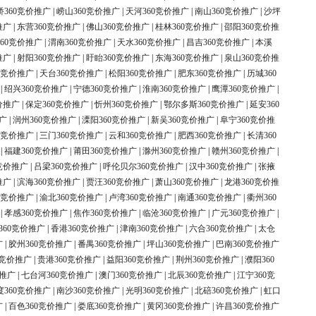
桥360竞价推广
|
崂山360竞价推广
|
天河360竞价推广
|
南山360竞价推广
|
沙坪
推广
|
东营360竞价推广
|
佛山360竞价推广
|
桂林360竞价推广
|
邵阳360竞价推
60竞价推广
|
渭南360竞价推广
|
天水360竞价推广
|
昌吉360竞价推广
|
本溪
推广
|
射阳360竞价推广
|
盱眙360竞价推广
|
东海360竞价推广
|
泉山360竞价推
0竞价推广
|
天台360竞价推广
|
松阳360竞价推广
|
肥东360竞价推广
|
历城360
|
绍兴360竞价推广
|
宁德360竞价推广
|
淮南360竞价推广
|
鹰潭360竞价推广
|
价推广
|
保定360竞价推广
|
忻州360竞价推广
|
鄂尔多斯360竞价推广
|
延安360
广
|
润州360竞价推广
|
溧阳360竞价推广
|
新吴360竞价推广
|
阜宁360竞价推
0竞价推广
|
三门360竞价推广
|
云和360竞价推广
|
肥西360竞价推广
|
长清360
|
福建360竞价推广
|
莆田360竞价推广
|
滁州360竞价推广
|
赣州360竞价推广
|
竞价推广
|
吕梁360竞价推广
|
呼伦贝尔360竞价推广
|
汉中360竞价推广
|
张掖
推广
|
滨海360竞价推广
|
贾汪360竞价推广
|
萧山360竞价推广
|
龙港360竞价推
0竞价推广
|
渝北360竞价推广
|
卢湾360竞价推广
|
南通360竞价推广
|
衢州360
|
孝感360竞价推广
|
焦作360竞价推广
|
临沧360竞价推广
|
广元360竞价推广
|
360竞价推广
|
香港360竞价推广
|
津南360竞价推广
|
六合360竞价推广
|
太仓
广
|
胶州360竞价推广
|
番禺360竞价推广
|
坪山360竞价推广
|
巴南360竞价推广
0竞价推广
|
贵港360竞价推广
|
益阳360竞价推广
|
荆州360竞价推广
|
濮阳360
价推广
|
七台河360竞价推广
|
澳门360竞价推广
|
北辰360竞价推广
|
江宁360竞
度360竞价推广
|
南沙360竞价推广
|
光明360竞价推广
|
北碚360竞价推广
|
虹口
广
|
百色360竞价推广
|
娄底360竞价推广
|
黄冈360竞价推广
|
许昌360竞价推广