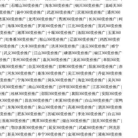
价推广
|
石嘴山360竞价推广
|
海东360竞价推广
|
铜川360竞价推广
|
嘉峪关360
0竞价推广
|
扬中360竞价推广
|
武进360竞价推广
|
滨湖360竞价推广
|
通州360
慈溪360竞价推广
|
龙湾360竞价推广
|
秀洲360竞价推广
|
长兴360竞价推广
|
柯
推广
|
海珠360竞价推广
|
罗湖360竞价推广
|
江北360竞价推广
|
宣武360竞价推
0竞价推广
|
湘潭360竞价推广
|
十堰360竞价推广
|
洛阳360竞价推广
|
玉溪360
广
|
吐鲁番360竞价推广
|
鞍山360竞价推广
|
辽源360竞价推广
|
鸡西360竞价
60竞价推广
|
大丰360竞价推广
|
洪泽360竞价推广
|
连云360竞价推广
|
睢宁
广
|
武义360竞价推广
|
江山360竞价推广
|
嵊泗360竞价推广
|
椒江360竞价推广
竞价推广
|
常州360竞价推广
|
嘉兴360竞价推广
|
龙岩360竞价推广
|
阜阳360竞
安顺360竞价推广
|
自贡360竞价推广
|
邯郸360竞价推广
|
阳泉360竞价推广
|
赤
推广
|
河东360竞价推广
|
秦淮360竞价推广
|
吴江360竞价推广
|
丹徒360竞价推
0竞价推广
|
宁海360竞价推广
|
洞头360竞价推广
|
海盐360竞价推广
|
吴兴360
天河360竞价推广
|
南山360竞价推广
|
沙坪坝360竞价推广
|
江苏360竞价推广
|
价推广
|
桂林360竞价推广
|
邵阳360竞价推广
|
襄阳360竞价推广
|
安阳360竞价
水360竞价推广
|
昌吉360竞价推广
|
本溪360竞价推广
|
白山360竞价推广
|
双鸭
推广
|
东海360竞价推广
|
泉山360竞价推广
|
高港360竞价推广
|
泗洪360竞价推
0竞价推广
|
肥东360竞价推广
|
历城360竞价推广
|
李沧360竞价推广
|
白云360
|
淮南360竞价推广
|
鹰潭360竞价推广
|
烟台360竞价推广
|
韶关360竞价推广
|
价推广
|
鄂尔多斯360竞价推广
|
延安360竞价推广
|
武威360竞价推广
|
阿克苏
推广
|
新吴360竞价推广
|
阜宁360竞价推广
|
金湖360竞价推广
|
灌南360竞价推