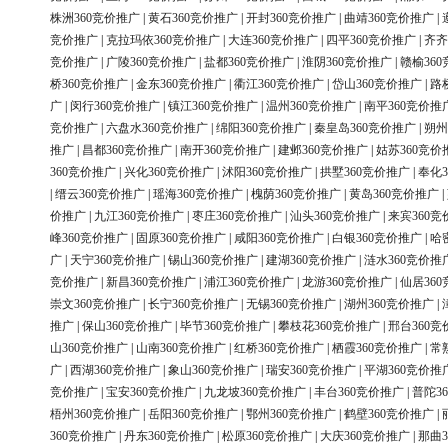
株洲360竞价推广
|
黄石360竞价推广
|
开封360竞价推广
|
曲靖360竞价推广
|
竞价推广
|
克拉玛依360竞价推广
|
大连360竞价推广
|
四平360竞价推广
|
齐齐
竞价推广
|
广陵360竞价推广
|
盐都360竞价推广
|
淮阴360竞价推广
|
赣榆36
桥360竞价推广
|
金东360竞价推广
|
衢江360竞价推广
|
岱山360竞价推广
|
路
广
|
闵行360竞价推广
|
镇江360竞价推广
|
温州360竞价推广
|
南平360竞价推
竞价推广
|
六盘水360竞价推广
|
绵阳360竞价推广
|
秦皇岛360竞价推广
|
朔州
推广
|
昌都360竞价推广
|
南开360竞价推广
|
建邺360竞价推广
|
姑苏360竞价
360竞价推广
|
兴化360竞价推广
|
沭阳360竞价推广
|
拱墅360竞价推广
|
奉化3
|
缙云360竞价推广
|
瑶海360竞价推广
|
槐荫360竞价推广
|
黄岛360竞价推广
|
价推广
|
九江360竞价推广
|
枣庄360竞价推广
|
汕头360竞价推广
|
来宾360竞
峰360竞价推广
|
固原360竞价推广
|
咸阳360竞价推广
|
白银360竞价推广
|
哈
广
|
天宁360竞价推广
|
锡山360竞价推广
|
建湖360竞价推广
|
涟水360竞价推
竞价推广
|
新昌360竞价推广
|
浦江360竞价推广
|
龙游360竞价推广
|
仙居36
崇文360竞价推广
|
长宁360竞价推广
|
无锡360竞价推广
|
湖州360竞价推广
|
推广
|
保山360竞价推广
|
毕节360竞价推广
|
攀枝花360竞价推广
|
邢台360竞
山360竞价推广
|
山南360竞价推广
|
红桥360竞价推广
|
栖霞360竞价推广
|
常
广
|
西湖360竞价推广
|
象山360竞价推广
|
瑞安360竞价推广
|
平湖360竞价推
竞价推广
|
宝安360竞价推广
|
九龙坡360竞价推广
|
丰台360竞价推广
|
普陀3
梧州360竞价推广
|
岳阳360竞价推广
|
鄂州360竞价推广
|
鹤壁360竞价推广
|
360竞价推广
|
丹东360竞价推广
|
松原360竞价推广
|
大庆360竞价推广
|
那曲3