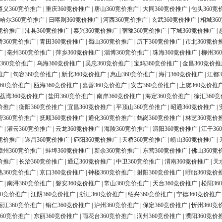
遵义360竞价推广
|
重庆360竞价推广
|
唐山360竞价推广
|
大同360竞价推广
|
包头360竞
哈尔360竞价推广
|
日喀则360竞价推广
|
河西360竞价推广
|
玄武360竞价推广
|
相城36
0竞价推广
|
沛县360竞价推广
|
泰兴360竞价推广
|
宿豫360竞价推广
|
下城360竞价推广
|
桥360竞价推广
|
青田360竞价推广
|
蜀山360竞价推广
|
历下360竞价推广
|
市北360竞价
广
|
亳州360竞价推广
|
萍乡360竞价推广
|
淄博360竞价推广
|
珠海360竞价推广
|
柳州36
360竞价推广
|
乌海360竞价推广
|
吴忠360竞价推广
|
宝鸡360竞价推广
|
金昌360竞价推
推广
|
句容360竞价推广
|
新北360竞价推广
|
惠山360竞价推广
|
海门360竞价推广
|
江都3
60竞价推广
|
瓯海360竞价推广
|
嘉善360竞价推广
|
安吉360竞价推广
|
上虞360竞价推
荔湾360竞价推广
|
盐田360竞价推广
|
南岸360竞价推广
|
海定360竞价推广
|
徐汇360
价推广
|
衡阳360竞价推广
|
宜昌360竞价推广
|
平顶山360竞价推广
|
昭通360竞价推广
|
密360竞价推广
|
抚顺360竞价推广
|
通化360竞价推广
|
鹤岗360竞价推广
|
林芝360竞价
广
|
灌云360竞价推广
|
云龙360竞价推广
|
海陵360竞价推广
|
泗阳360竞价推广
|
江干36
0竞价推广
|
遂昌360竞价推广
|
庐阳360竞价推广
|
天桥360竞价推广
|
崂山360竞价推广
|
漳州360竞价推广
|
蚌埠360竞价推广
|
新余360竞价推广
|
东营360竞价推广
|
佛山360竞
价推广
|
长治360竞价推广
|
通辽360竞价推广
|
中卫360竞价推广
|
渭南360竞价推广
|
天
熟360竞价推广
|
京口360竞价推广
|
钟楼360竞价推广
|
射阳360竞价推广
|
盱眙360竞价
广
|
南浔360竞价推广
|
磐安360竞价推广
|
常山360竞价推广
|
天台360竞价推广
|
松阳36
60竞价推广
|
江阴360竞价推广
|
浙江360竞价推广
|
绍兴360竞价推广
|
宁德360竞价推广
丽江360竞价推广
|
铜仁360竞价推广
|
泸州360竞价推广
|
保定360竞价推广
|
忻州360竞
60竞价推广
|
东丽360竞价推广
|
雨花台360竞价推广
|
润州360竞价推广
|
溧阳360竞价