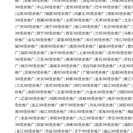
推广
|
双桥360竞价推广
|
菏泽360竞价推广
|
清远360竞价推广
|
河南360竞价
360竞价推广
|
中山360竞价推广
|
贵州360竞价推广
|
巴中360竞价推广
|
荣昌3
|
山西360竞价推广
|
铜梁360竞价推广
|
内蒙古360竞价推广
|
潼南360竞价推
360竞价推广
|
西藏360竞价推广
|
合肥360竞价推广
|
天津360竞价推广
|
北京3
|
广州360竞价推广
|
南宁360竞价推广
|
海口360竞价推广
|
长沙360竞价推广
|
360竞价推广
|
西宁360竞价推广
|
西安360竞价推广
|
兰州360竞价推广
|
乌鲁
价推广
|
金坛360竞价推广
|
梁溪360竞价推广
|
崇川360竞价推广
|
邗江360竞
城360竞价推广
|
南湖360竞价推广
|
德清360竞价推广
|
越城360竞价推广
|
婺
广
|
福田360竞价推广
|
渝中360竞价推广
|
上海360竞价推广
|
苏州360竞价推
360竞价推广
|
三亚360竞价推广
|
株洲360竞价推广
|
黄石360竞价推广
|
开封3
广
|
铜川360竞价推广
|
嘉峪关360竞价推广
|
克拉玛依360竞价推广
|
大连36
推广
|
滨湖360竞价推广
|
通州360竞价推广
|
广陵360竞价推广
|
盐都360竞价
360竞价推广
|
长兴360竞价推广
|
柯桥360竞价推广
|
金东360竞价推广
|
衢江3
|
江北360竞价推广
|
宣武360竞价推广
|
闵行360竞价推广
|
镇江360竞价推广
|
价推广
|
洛阳360竞价推广
|
玉溪360竞价推广
|
六盘水360竞价推广
|
绵阳36
广
|
辽源360竞价推广
|
鸡西360竞价推广
|
昌都360竞价推广
|
南开360竞价推
竞价推广
|
连云360竞价推广
|
睢宁360竞价推广
|
兴化360竞价推广
|
沭阳36
泗360竞价推广
|
椒江360竞价推广
|
缙云360竞价推广
|
瑶海360竞价推广
|
槐
广
|
龙岩360竞价推广
|
阜阳360竞价推广
|
九江360竞价推广
|
枣庄360竞价推
360竞价推广
|
阳泉360竞价推广
|
赤峰360竞价推广
|
固原360竞价推广
|
咸阳3
|
吴江360竞价推广
|
丹徒360竞价推广
|
天宁360竞价推广
|
锡山360竞价推广
|