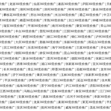
价推广
|
龙游360竞价推广
|
仙居360竞价推广
|
遂昌360竞价推广
|
庐阳360竞价推广
|
天
锡360竞价推广
|
湖州360竞价推广
|
漳州360竞价推广
|
蚌埠360竞价推广
|
新余360竞价
广
|
攀枝花360竞价推广
|
邢台360竞价推广
|
长治360竞价推广
|
通辽360竞价推广
|
中卫3
桥360竞价推广
|
栖霞360竞价推广
|
常熟360竞价推广
|
京口360竞价推广
|
钟楼360竞价
广
|
瑞安360竞价推广
|
平湖360竞价推广
|
南浔360竞价推广
|
磐安360竞价推广
|
常山36
60竞价推广
|
丰台360竞价推广
|
普陀360竞价推广
|
江阴360竞价推广
|
浙江360竞价推广
鄂州360竞价推广
|
鹤壁360竞价推广
|
丽江360竞价推广
|
铜仁360竞价推广
|
泸州360竞
60竞价推广
|
大庆360竞价推广
|
那曲360竞价推广
|
东丽360竞价推广
|
雨花台360竞价推
广
|
滨江360竞价推广
|
乐清360竞价推广
|
海宁360竞价推广
|
兰溪360竞价推广
|
开化36
60竞价推广
|
朝阳360竞价推广
|
静安360竞价推广
|
昆山360竞价推广
|
金华360竞价推广
荆门360竞价推广
|
新乡360竞价推广
|
普洱360竞价推广
|
德阳360竞价推广
|
张家口360
60竞价推广
|
西青360竞价推广
|
浦口360竞价推广
|
张家港360竞价推广
|
宜兴360竞价
广
|
长丰360竞价推广
|
章丘360竞价推广
|
即墨360竞价推广
|
花都360竞价推广
|
龙华36
0竞价推广
|
济宁360竞价推广
|
肇庆360竞价推广
|
玉林360竞价推广
|
张家界360竞价推广
广
|
平凉360竞价推广
|
伊犁360竞价推广
|
营口360竞价推广
|
延边360竞价推广
|
佳木斯
60竞价推广
|
临海360竞价推广
|
景宁360竞价推广
|
庐江360竞价推广
|
济阳360竞价推
江西360竞价推广
|
马鞍山360竞价推广
|
宜春360竞价推广
|
泰安360竞价推广
|
江门36
360竞价推广
|
安康360竞价推广
|
酒泉360竞价推广
|
石河子360竞价推广
|
阜新360竞
价推广
|
温岭360竞价推广
|
龙泉360竞价推广
|
巢湖360竞价推广
|
莱芜360竞价推广
|
平
60竞价推广
|
安庆360竞价推广
|
抚州360竞价推广
|
威海360竞价推广
|
茂名360竞价推