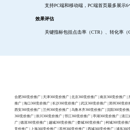
支持PC端和移动端，PC端首页最多展示
效果评估
关键指标包括点击率（CTR）、转化率（
合肥360竞价推广
|
天津360竞价推广
|
北京360竞价推广
|
南京360竞价推广
|
推广
|
海口360竞价推广
|
长沙360竞价推广
|
武汉360竞价推广
|
郑州360竞价
西安360竞价推广
|
兰州360竞价推广
|
乌鲁木齐360竞价推广
|
沈阳360竞价推
360竞价推广
|
崇川360竞价推广
|
邗江360竞价推广
|
亭湖360竞价推广
|
清江
广
|
德清360竞价推广
|
越城360竞价推广
|
婺城360竞价推广
|
柯城360竞价推
竞价推广
|
上海360竞价推广
|
苏州360竞价推广
|
西城360竞价推广
|
浦东36