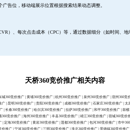
6个广告位，移动端展示位置根据搜索结果动态调整。
CVR）、每次点击成本（CPC）等，通过数据细分（如时间、
天桥360竞价推广相关内容
东城360竞价推广
|
黄埔360竞价推广
|
杭州360竞价推广
|
泉州360竞价推广
|
宿州360竞
推广
|
昆明360竞价推广
|
贵阳360竞价推广
|
成都360竞价推广
|
石家庄360竞价推广
|
太
广
|
长春360竞价推广
|
哈尔滨360竞价推广
|
拉萨360竞价推广
|
和平360竞价推广
|
鼓楼
浦360竞价推广
|
海州360竞价推广
|
丰县360竞价推广
|
靖江360竞价推广
|
宿城360竞价
广
|
定海360竞价推广
|
黄岩360竞价推广
|
莲都360竞价推广
|
包河360竞价推广
|
市中36
0竞价推广
|
宁波360竞价推广
|
三明360竞价推广
|
淮北360竞价推广
|
景德镇360竞价推广