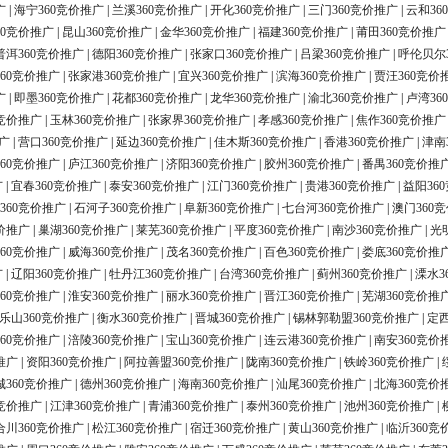
广
|
海宁360竞价推广
|
兰溪360竞价推广
|
开化360竞价推广
|
三门360竞价推广
|
云和36
60竞价推广
|
昆山360竞价推广
|
金华360竞价推广
|
福建360竞价推广
|
莆田360竞价推广
普洱360竞价推广
|
德阳360竞价推广
|
张家口360竞价推广
|
吕梁360竞价推广
|
呼伦贝尔
60竞价推广
|
张家港360竞价推广
|
宜兴360竞价推广
|
滨海360竞价推广
|
贾汪360竞价
广
|
即墨360竞价推广
|
花都360竞价推广
|
龙华360竞价推广
|
渝北360竞价推广
|
卢湾36
0竞价推广
|
玉林360竞价推广
|
张家界360竞价推广
|
孝感360竞价推广
|
焦作360竞价推广
广
|
营口360竞价推广
|
延边360竞价推广
|
佳木斯360竞价推广
|
香港360竞价推广
|
津南
60竞价推广
|
庐江360竞价推广
|
济阳360竞价推广
|
胶州360竞价推广
|
番禺360竞价推
广
|
宜春360竞价推广
|
泰安360竞价推广
|
江门360竞价推广
|
贵港360竞价推广
|
益阳36
360竞价推广
|
石河子360竞价推广
|
阜新360竞价推广
|
七台河360竞价推广
|
澳门360
价推广
|
巢湖360竞价推广
|
莱芜360竞价推广
|
平度360竞价推广
|
南沙360竞价推广
|
光
60竞价推广
|
威海360竞价推广
|
茂名360竞价推广
|
百色360竞价推广
|
娄底360竞价推
广
|
辽阳360竞价推广
|
牡丹江360竞价推广
|
台湾360竞价推广
|
蓟州360竞价推广
|
溧水3
60竞价推广
|
淮安360竞价推广
|
丽水360竞价推广
|
晋江360竞价推广
|
芜湖360竞价推
乐山360竞价推广
|
衡水360竞价推广
|
晋城360竞价推广
|
锡林郭勒盟360竞价推广
|
定西
60竞价推广
|
涪陵360竞价推广
|
宝山360竞价推广
|
连云港360竞价推广
|
南安360竞价
推广
|
资阳360竞价推广
|
阿拉善盟360竞价推广
|
陇南360竞价推广
|
铁岭360竞价推广
|
城360竞价推广
|
德州360竞价推广
|
海南360竞价推广
|
汕尾360竞价推广
|
北海360竞价
0竞价推广
|
江津360竞价推广
|
青浦360竞价推广
|
泰州360竞价推广
|
池州360竞价推广
|
合川360竞价推广
|
松江360竞价推广
|
宿迁360竞价推广
|
黄山360竞价推广
|
临沂360竞