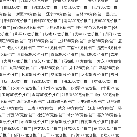
60竞价推广
|
驻马店360竞价推广
|
云南360竞价推广
|
广安360竞价推广
|
南川
广
|
揭阳360竞价推广
|
河北360竞价推广
|
璧山360竞价推广
|
云浮360竞价推广
0竞价推广
|
新疆360竞价推广
|
辽宁360竞价推广
|
吉林360竞价推广
|
黑龙江
广
|
泉州360竞价推广
|
宿州360竞价推广
|
南昌360竞价推广
|
济南360竞价推广
竞价推广
|
石家庄360竞价推广
|
太原360竞价推广
|
呼和浩特360竞价推广
|
银川
竞价推广
|
和平360竞价推广
|
鼓楼360竞价推广
|
吴中360竞价推广
|
丹阳360竞
靖江360竞价推广
|
宿城360竞价推广
|
上城360竞价推广
|
余姚360竞价推广
|
鹿
推广
|
包河360竞价推广
|
市中360竞价推广
|
市南360竞价推广
|
越秀360竞价推
0竞价推广
|
景德镇360竞价推广
|
青岛360竞价推广
|
深圳360竞价推广
|
崇左
广
|
大同360竞价推广
|
包头360竞价推广
|
石嘴山360竞价推广
|
海东360竞价推
价推广
|
玄武360竞价推广
|
相城360竞价推广
|
扬中360竞价推广
|
武进360竞价
60竞价推广
|
下城360竞价推广
|
慈溪360竞价推广
|
龙湾360竞价推广
|
秀洲
广
|
历下360竞价推广
|
市北360竞价推广
|
海珠360竞价推广
|
罗湖360竞价推广
竞价推广
|
珠海360竞价推广
|
柳州360竞价推广
|
湘潭360竞价推广
|
十堰360竞
|
宝鸡360竞价推广
|
金昌360竞价推广
|
吐鲁番360竞价推广
|
鞍山360竞价推
0竞价推广
|
海门360竞价推广
|
江都360竞价推广
|
大丰360竞价推广
|
洪泽360
安吉360竞价推广
|
上虞360竞价推广
|
武义360竞价推广
|
江山360竞价推广
|
嵊
推广
|
海定360竞价推广
|
徐汇360竞价推广
|
常州360竞价推广
|
嘉兴360竞价推
60竞价推广
|
昭通360竞价推广
|
安顺360竞价推广
|
自贡360竞价推广
|
邯郸
广
|
鹤岗360竞价推广
|
林芝360竞价推广
|
河东360竞价推广
|
秦淮360竞价推广
竞价推广
|
泗阳360竞价推广
|
江干360竞价推广
|
宁海360竞价推广
|
洞头360竞