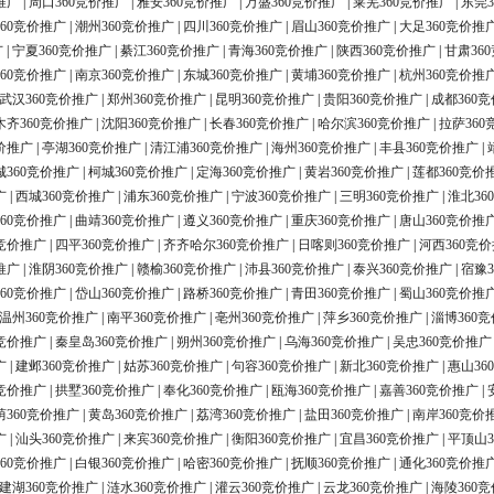
推广
|
周口360竞价推广
|
雅安360竞价推广
|
万盛360竞价推广
|
莱芜360竞价推广
|
东莞3
60竞价推广
|
潮州360竞价推广
|
四川360竞价推广
|
眉山360竞价推广
|
大足360竞价推
广
|
宁夏360竞价推广
|
綦江360竞价推广
|
青海360竞价推广
|
陕西360竞价推广
|
甘肃36
60竞价推广
|
南京360竞价推广
|
东城360竞价推广
|
黄埔360竞价推广
|
杭州360竞价推
武汉360竞价推广
|
郑州360竞价推广
|
昆明360竞价推广
|
贵阳360竞价推广
|
成都360
木齐360竞价推广
|
沈阳360竞价推广
|
长春360竞价推广
|
哈尔滨360竞价推广
|
拉萨360
价推广
|
亭湖360竞价推广
|
清江浦360竞价推广
|
海州360竞价推广
|
丰县360竞价推广
|
城360竞价推广
|
柯城360竞价推广
|
定海360竞价推广
|
黄岩360竞价推广
|
莲都360竞价
广
|
西城360竞价推广
|
浦东360竞价推广
|
宁波360竞价推广
|
三明360竞价推广
|
淮北36
60竞价推广
|
曲靖360竞价推广
|
遵义360竞价推广
|
重庆360竞价推广
|
唐山360竞价推
0竞价推广
|
四平360竞价推广
|
齐齐哈尔360竞价推广
|
日喀则360竞价推广
|
河西360竞
推广
|
淮阴360竞价推广
|
赣榆360竞价推广
|
沛县360竞价推广
|
泰兴360竞价推广
|
宿豫3
60竞价推广
|
岱山360竞价推广
|
路桥360竞价推广
|
青田360竞价推广
|
蜀山360竞价推
温州360竞价推广
|
南平360竞价推广
|
亳州360竞价推广
|
萍乡360竞价推广
|
淄博360
0竞价推广
|
秦皇岛360竞价推广
|
朔州360竞价推广
|
乌海360竞价推广
|
吴忠360竞价推广
广
|
建邺360竞价推广
|
姑苏360竞价推广
|
句容360竞价推广
|
新北360竞价推广
|
惠山36
0竞价推广
|
拱墅360竞价推广
|
奉化360竞价推广
|
瓯海360竞价推广
|
嘉善360竞价推广
|
荫360竞价推广
|
黄岛360竞价推广
|
荔湾360竞价推广
|
盐田360竞价推广
|
南岸360竞价
广
|
汕头360竞价推广
|
来宾360竞价推广
|
衡阳360竞价推广
|
宜昌360竞价推广
|
平顶山3
60竞价推广
|
白银360竞价推广
|
哈密360竞价推广
|
抚顺360竞价推广
|
通化360竞价推
建湖360竞价推广
|
涟水360竞价推广
|
灌云360竞价推广
|
云龙360竞价推广
|
海陵360