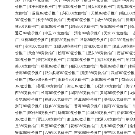
推广
|
丹徒360竞价推广
|
天宁360竞价推广
|
锡山360竞价推广
|
建湖360竞价
价推广
|
江干360竞价推广
|
宁海360竞价推广
|
洞头360竞价推广
|
海盐360竞
竞价推广
|
遂昌360竞价推广
|
庐阳360竞价推广
|
天桥360竞价推广
|
崂山36
360竞价推广
|
长宁360竞价推广
|
无锡360竞价推广
|
湖州360竞价推广
|
漳州3
林360竞价推广
|
邵阳360竞价推广
|
襄阳360竞价推广
|
安阳360竞价推广
|
保
通辽360竞价推广
|
中卫360竞价推广
|
渭南360竞价推广
|
天水360竞价推广
|
广
|
红桥360竞价推广
|
栖霞360竞价推广
|
常熟360竞价推广
|
京口360竞价推
推广
|
高港360竞价推广
|
泗洪360竞价推广
|
西湖360竞价推广
|
象山360竞价
价推广
|
天台360竞价推广
|
松阳360竞价推广
|
肥东360竞价推广
|
历城360竞
360竞价推广
|
普陀360竞价推广
|
江阴360竞价推广
|
浙江360竞价推广
|
绍兴3
关360竞价推广
|
梧州360竞价推广
|
岳阳360竞价推广
|
鄂州360竞价推广
|
鹤
忻州360竞价推广
|
鄂尔多斯360竞价推广
|
延安360竞价推广
|
武威360竞价推
价推广
|
东丽360竞价推广
|
雨花台360竞价推广
|
润州360竞价推广
|
溧阳36
360竞价推广
|
姜堰360竞价推广
|
滨江360竞价推广
|
乐清360竞价推广
|
海宁3
西360竞价推广
|
长清360竞价推广
|
城阳360竞价推广
|
黄埔360竞价推广
|
龙
金华360竞价推广
|
福建360竞价推广
|
莆田360竞价推广
|
滁州360竞价推广
|
荆门360竞价推广
|
新乡360竞价推广
|
普洱360竞价推广
|
德阳360竞价推广
|
价推广
|
喀什360竞价推广
|
锦州360竞价推广
|
白城360竞价推广
|
伊春360竞
360竞价推广
|
贾汪360竞价推广
|
萧山360竞价推广
|
龙港360竞价推广
|
桐乡3
丘360竞价推广
|
即墨360竞价推广
|
花都360竞价推广
|
龙华360竞价推广
|
渝
安徽360竞价推广
|
六安360竞价推广
|
吉安360竞价推广
|
济宁360竞价推广
|