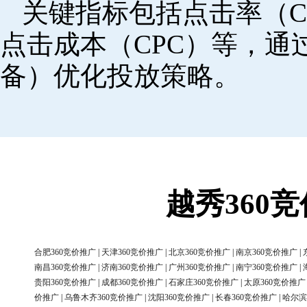
关键指标包括点击率（C
点击成本（CPC）等，
备）优化投放策略。
越秀360
合肥360竞价推广
|
天津360竞价推广
|
北京360竞价推广
|
南京360竞价推广
|
南昌360竞价推广
|
济南360竞价推广
|
广州360竞价推广
|
南宁360竞价推广
|
贵阳360竞价推广
|
成都360竞价推广
|
石家庄360竞价推广
|
太原360竞价推广
价推广
|
乌鲁木齐360竞价推广
|
沈阳360竞价推广
|
长春360竞价推广
|
哈尔滨