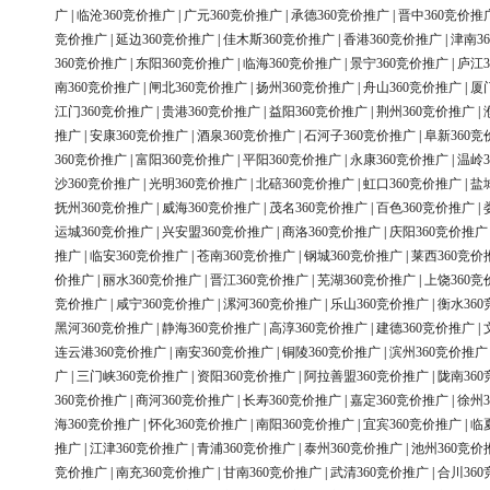
广
|
临沧360竞价推广
|
广元360竞价推广
|
承德360竞价推广
|
晋中360竞价推
竞价推广
|
延边360竞价推广
|
佳木斯360竞价推广
|
香港360竞价推广
|
津南3
360竞价推广
|
东阳360竞价推广
|
临海360竞价推广
|
景宁360竞价推广
|
庐江3
南360竞价推广
|
闸北360竞价推广
|
扬州360竞价推广
|
舟山360竞价推广
|
厦
江门360竞价推广
|
贵港360竞价推广
|
益阳360竞价推广
|
荆州360竞价推广
|
推广
|
安康360竞价推广
|
酒泉360竞价推广
|
石河子360竞价推广
|
阜新360竞
360竞价推广
|
富阳360竞价推广
|
平阳360竞价推广
|
永康360竞价推广
|
温岭3
沙360竞价推广
|
光明360竞价推广
|
北碚360竞价推广
|
虹口360竞价推广
|
盐
抚州360竞价推广
|
威海360竞价推广
|
茂名360竞价推广
|
百色360竞价推广
|
运城360竞价推广
|
兴安盟360竞价推广
|
商洛360竞价推广
|
庆阳360竞价推广
推广
|
临安360竞价推广
|
苍南360竞价推广
|
钢城360竞价推广
|
莱西360竞价
价推广
|
丽水360竞价推广
|
晋江360竞价推广
|
芜湖360竞价推广
|
上饶360竞
竞价推广
|
咸宁360竞价推广
|
漯河360竞价推广
|
乐山360竞价推广
|
衡水36
黑河360竞价推广
|
静海360竞价推广
|
高淳360竞价推广
|
建德360竞价推广
|
连云港360竞价推广
|
南安360竞价推广
|
铜陵360竞价推广
|
滨州360竞价推广
广
|
三门峡360竞价推广
|
资阳360竞价推广
|
阿拉善盟360竞价推广
|
陇南36
360竞价推广
|
商河360竞价推广
|
长寿360竞价推广
|
嘉定360竞价推广
|
徐州3
海360竞价推广
|
怀化360竞价推广
|
南阳360竞价推广
|
宜宾360竞价推广
|
临
推广
|
江津360竞价推广
|
青浦360竞价推广
|
泰州360竞价推广
|
池州360竞价
竞价推广
|
南充360竞价推广
|
甘南360竞价推广
|
武清360竞价推广
|
合川36