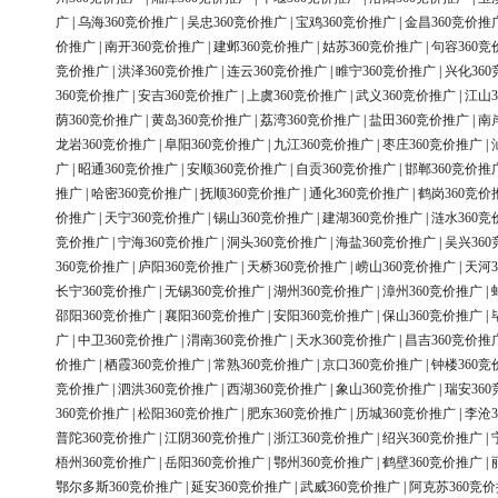
广
|
乌海360竞价推广
|
吴忠360竞价推广
|
宝鸡360竞价推广
|
金昌360竞价推
价推广
|
南开360竞价推广
|
建邺360竞价推广
|
姑苏360竞价推广
|
句容360竞
竞价推广
|
洪泽360竞价推广
|
连云360竞价推广
|
睢宁360竞价推广
|
兴化36
360竞价推广
|
安吉360竞价推广
|
上虞360竞价推广
|
武义360竞价推广
|
江山3
荫360竞价推广
|
黄岛360竞价推广
|
荔湾360竞价推广
|
盐田360竞价推广
|
南
龙岩360竞价推广
|
阜阳360竞价推广
|
九江360竞价推广
|
枣庄360竞价推广
|
广
|
昭通360竞价推广
|
安顺360竞价推广
|
自贡360竞价推广
|
邯郸360竞价推
推广
|
哈密360竞价推广
|
抚顺360竞价推广
|
通化360竞价推广
|
鹤岗360竞价
价推广
|
天宁360竞价推广
|
锡山360竞价推广
|
建湖360竞价推广
|
涟水360竞
竞价推广
|
宁海360竞价推广
|
洞头360竞价推广
|
海盐360竞价推广
|
吴兴36
360竞价推广
|
庐阳360竞价推广
|
天桥360竞价推广
|
崂山360竞价推广
|
天河3
长宁360竞价推广
|
无锡360竞价推广
|
湖州360竞价推广
|
漳州360竞价推广
|
邵阳360竞价推广
|
襄阳360竞价推广
|
安阳360竞价推广
|
保山360竞价推广
|
广
|
中卫360竞价推广
|
渭南360竞价推广
|
天水360竞价推广
|
昌吉360竞价推
价推广
|
栖霞360竞价推广
|
常熟360竞价推广
|
京口360竞价推广
|
钟楼360竞
竞价推广
|
泗洪360竞价推广
|
西湖360竞价推广
|
象山360竞价推广
|
瑞安36
360竞价推广
|
松阳360竞价推广
|
肥东360竞价推广
|
历城360竞价推广
|
李沧3
普陀360竞价推广
|
江阴360竞价推广
|
浙江360竞价推广
|
绍兴360竞价推广
|
梧州360竞价推广
|
岳阳360竞价推广
|
鄂州360竞价推广
|
鹤壁360竞价推广
|
鄂尔多斯360竞价推广
|
延安360竞价推广
|
武威360竞价推广
|
阿克苏360竞