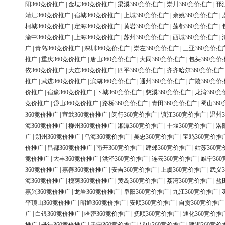
阳360竞价推广
|
金坛360竞价推广
|
梁溪360竞价推广
|
崇川360竞价推广
|
邗
靖江360竞价推广
|
宿城360竞价推广
|
上城360竞价推广
|
余姚360竞价推广
|
柯城360竞价推广
|
定海360竞价推广
|
黄岩360竞价推广
|
莲都360竞价推广
|
渝中360竞价推广
|
上海360竞价推广
|
苏州360竞价推广
|
西城360竞价推广
|
广
|
青岛360竞价推广
|
深圳360竞价推广
|
崇左360竞价推广
|
三亚360竞价推
推广
|
重庆360竞价推广
|
唐山360竞价推广
|
大同360竞价推广
|
包头360竞价
依360竞价推广
|
大连360竞价推广
|
四平360竞价推广
|
齐齐哈尔360竞价推广
推广
|
武进360竞价推广
|
滨湖360竞价推广
|
通州360竞价推广
|
广陵360竞价
价推广
|
宿豫360竞价推广
|
下城360竞价推广
|
慈溪360竞价推广
|
龙湾360竞
竞价推广
|
岱山360竞价推广
|
路桥360竞价推广
|
青田360竞价推广
|
蜀山36
360竞价推广
|
宣武360竞价推广
|
闵行360竞价推广
|
镇江360竞价推广
|
温州3
海360竞价推广
|
柳州360竞价推广
|
湘潭360竞价推广
|
十堰360竞价推广
|
洛
广
|
朔州360竞价推广
|
乌海360竞价推广
|
吴忠360竞价推广
|
宝鸡360竞价推
价推广
|
昌都360竞价推广
|
南开360竞价推广
|
建邺360竞价推广
|
姑苏360竞
竞价推广
|
大丰360竞价推广
|
洪泽360竞价推广
|
连云360竞价推广
|
睢宁36
360竞价推广
|
嘉善360竞价推广
|
安吉360竞价推广
|
上虞360竞价推广
|
武义3
海360竞价推广
|
槐荫360竞价推广
|
黄岛360竞价推广
|
荔湾360竞价推广
|
盐
嘉兴360竞价推广
|
龙岩360竞价推广
|
阜阳360竞价推广
|
九江360竞价推广
|
平顶山360竞价推广
|
昭通360竞价推广
|
安顺360竞价推广
|
自贡360竞价推广
广
|
白银360竞价推广
|
哈密360竞价推广
|
抚顺360竞价推广
|
通化360竞价推