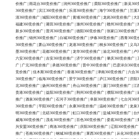
价推广
|
雨花台360竞价推广
|
润州360竞价推广
|
溧阳360竞价推广
|
新吴36
360竞价推广
|
滨江360竞价推广
|
乐清360竞价推广
|
海宁360竞价推广
|
兰溪3
清360竞价推广
|
城阳360竞价推广
|
黄埔360竞价推广
|
龙岗360竞价推广
|
大
福建360竞价推广
|
莆田360竞价推广
|
滁州360竞价推广
|
赣州360竞价推广
|
新乡360竞价推广
|
普洱360竞价推广
|
德阳360竞价推广
|
张家口360竞价推广
价推广
|
锦州360竞价推广
|
白城360竞价推广
|
伊春360竞价推广
|
西青360竞
360竞价推广
|
萧山360竞价推广
|
龙港360竞价推广
|
桐乡360竞价推广
|
义乌3
墨360竞价推广
|
花都360竞价推广
|
龙华360竞价推广
|
渝北360竞价推广
|
卢
六安360竞价推广
|
吉安360竞价推广
|
济宁360竞价推广
|
肇庆360竞价推广
|
广
|
广元360竞价推广
|
承德360竞价推广
|
晋中360竞价推广
|
巴彦淖尔360竞
竞价推广
|
佳木斯360竞价推广
|
香港360竞价推广
|
津南360竞价推广
|
六合3
360竞价推广
|
临海360竞价推广
|
景宁360竞价推广
|
庐江360竞价推广
|
济阳3
北360竞价推广
|
扬州360竞价推广
|
舟山360竞价推广
|
厦门360竞价推广
|
江
贵港360竞价推广
|
益阳360竞价推广
|
荆州360竞价推广
|
濮阳360竞价推广
|
推广
|
酒泉360竞价推广
|
石河子360竞价推广
|
阜新360竞价推广
|
七台河36
360竞价推广
|
平阳360竞价推广
|
永康360竞价推广
|
温岭360竞价推广
|
龙泉3
明360竞价推广
|
北碚360竞价推广
|
虹口360竞价推广
|
盐城360竞价推广
|
台
威海360竞价推广
|
茂名360竞价推广
|
百色360竞价推广
|
娄底360竞价推广
|
兴安盟360竞价推广
|
商洛360竞价推广
|
庆阳360竞价推广
|
辽阳360竞价推广
推广
|
苍南360竞价推广
|
钢城360竞价推广
|
莱西360竞价推广
|
从化360竞价