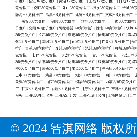
价推广
|
晋江360竞价推广
|
芜湖360竞价推广
|
上饶360竞价推广
|
日照360竞
竞价推广
|
漯河360竞价推广
|
乐山360竞价推广
|
衡水360竞价推广
|
晋城36
静海360竞价推广
|
高淳360竞价推广
|
建德360竞价推广
|
文成360竞价推广
|
广
|
南安360竞价推广
|
铜陵360竞价推广
|
滨州360竞价推广
|
广西360竞价推
价推广
|
资阳360竞价推广
|
阿拉善盟360竞价推广
|
陇南360竞价推广
|
铁岭3
360竞价推广
|
长寿360竞价推广
|
嘉定360竞价推广
|
徐州360竞价推广
|
宣城3
化360竞价推广
|
南阳360竞价推广
|
宜宾360竞价推广
|
临夏360竞价推广
|
葫
推广
|
青浦360竞价推广
|
泰州360竞价推广
|
池州360竞价推广
|
柳城360竞价
竞价推广
|
甘南360竞价推广
|
武清360竞价推广
|
合川360竞价推广
|
松江36
360竞价推广
|
信阳360竞价推广
|
达州360竞价推广
|
双桥360竞价推广
|
菏泽3
盛360竞价推广
|
莱芜360竞价推广
|
东莞360竞价推广
|
驻马店360竞价推广
|
巴中360竞价推广
|
荣昌360竞价推广
|
潮州360竞价推广
|
四川360竞价推广
|
云浮360竞价推广
|
山西360竞价推广
|
铜梁360竞价推广
|
内蒙古360竞价推广
广
|
甘肃360竞价推广
|
新疆360竞价推广
|
辽宁360竞价推广
|
吉林360竞价推
服务
|
上海OA办公软件
|
上海ASP开发
|
上海VI设计公司
|
上海网站设计公司
© 2024 智淇网络 版权所有 Al