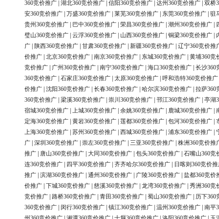
360竞价推广
|
湖北360竞价推广
|
信阳360竞价推广
|
达州360竞价推广
|
双桥3
安360竞价推广
|
万盛360竞价推广
|
莱芜360竞价推广
|
东莞360竞价推广
|
驻
贵州360竞价推广
|
巴中360竞价推广
|
荣昌360竞价推广
|
潮州360竞价推广
|
璧山360竞价推广
|
云浮360竞价推广
|
山西360竞价推广
|
铜梁360竞价推广
|
广
|
陕西360竞价推广
|
甘肃360竞价推广
|
新疆360竞价推广
|
辽宁360竞价推
价推广
|
北京360竞价推广
|
南京360竞价推广
|
东城360竞价推广
|
黄埔360竞
竞价推广
|
广州360竞价推广
|
南宁360竞价推广
|
海口360竞价推广
|
长沙36
360竞价推广
|
石家庄360竞价推广
|
太原360竞价推广
|
呼和浩特360竞价推广
价推广
|
沈阳360竞价推广
|
长春360竞价推广
|
哈尔滨360竞价推广
|
拉萨36
360竞价推广
|
梁溪360竞价推广
|
崇川360竞价推广
|
邗江360竞价推广
|
亭湖3
宿城360竞价推广
|
上城360竞价推广
|
余姚360竞价推广
|
鹿城360竞价推广
|
定海360竞价推广
|
黄岩360竞价推广
|
莲都360竞价推广
|
包河360竞价推广
|
上海360竞价推广
|
苏州360竞价推广
|
西城360竞价推广
|
浦东360竞价推广
|
广
|
深圳360竞价推广
|
崇左360竞价推广
|
三亚360竞价推广
|
株洲360竞价推
推广
|
唐山360竞价推广
|
大同360竞价推广
|
包头360竞价推广
|
石嘴山360竞
连360竞价推广
|
四平360竞价推广
|
齐齐哈尔360竞价推广
|
日喀则360竞价推
推广
|
滨湖360竞价推广
|
通州360竞价推广
|
广陵360竞价推广
|
盐都360竞价
价推广
|
下城360竞价推广
|
慈溪360竞价推广
|
龙湾360竞价推广
|
秀洲360竞
竞价推广
|
路桥360竞价推广
|
青田360竞价推广
|
蜀山360竞价推广
|
历下36
360竞价推广
|
闵行360竞价推广
|
镇江360竞价推广
|
温州360竞价推广
|
南平3
州360竞价推广
|
湘潭360竞价推广
|
十堰360竞价推广
|
洛阳360竞价推广
|
玉