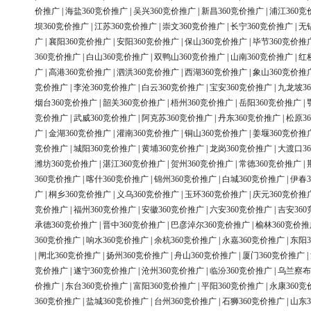
价推广
|
海盐360竞价推广
|
吴兴360竞价推广
|
新昌360竞价推广
|
浦江360竞
坝360竞价推广
|
江苏360竞价推广
|
崇文360竞价推广
|
长宁360竞价推广
|
无
广
|
襄阳360竞价推广
|
安阳360竞价推广
|
保山360竞价推广
|
毕节360竞价推
360竞价推广
|
白山360竞价推广
|
双鸭山360竞价推广
|
山南360竞价推广
|
红
广
|
高港360竞价推广
|
泗洪360竞价推广
|
西湖360竞价推广
|
象山360竞价推
竞价推广
|
李沧360竞价推广
|
白云360竞价推广
|
宝安360竞价推广
|
九龙坡3
烟台360竞价推广
|
韶关360竞价推广
|
梧州360竞价推广
|
岳阳360竞价推广
|
竞价推广
|
武威360竞价推广
|
阿克苏360竞价推广
|
丹东360竞价推广
|
松原3
广
|
金湖360竞价推广
|
灌南360竞价推广
|
铜山360竞价推广
|
姜堰360竞价推
竞价推广
|
城阳360竞价推广
|
黄埔360竞价推广
|
龙岗360竞价推广
|
大渡口3
潍坊360竞价推广
|
湛江360竞价推广
|
贺州360竞价推广
|
常德360竞价推广
|
360竞价推广
|
喀什360竞价推广
|
锦州360竞价推广
|
白城360竞价推广
|
伊春3
广
|
桐乡360竞价推广
|
义乌360竞价推广
|
玉环360竞价推广
|
庆元360竞价推
竞价推广
|
福州360竞价推广
|
安徽360竞价推广
|
六安360竞价推广
|
吉安36
承德360竞价推广
|
晋中360竞价推广
|
巴彦淖尔360竞价推广
|
榆林360竞价推
360竞价推广
|
响水360竞价推广
|
余杭360竞价推广
|
永嘉360竞价推广
|
东阳3
|
闸北360竞价推广
|
扬州360竞价推广
|
舟山360竞价推广
|
厦门360竞价推广
|
竞价推广
|
遂宁360竞价推广
|
沧州360竞价推广
|
临汾360竞价推广
|
乌兰察布
价推广
|
东台360竞价推广
|
富阳360竞价推广
|
平阳360竞价推广
|
永康360竞
360竞价推广
|
盐城360竞价推广
|
台州360竞价推广
|
石狮360竞价推广
|
山东3