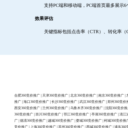
支持PC端和移动端，PC端首页最多展示
效果评估
关键指标包括点击率（CTR）、转化率（
合肥360竞价推广
|
天津360竞价推广
|
北京360竞价推广
|
南京360竞价推广
|
推广
|
海口360竞价推广
|
长沙360竞价推广
|
武汉360竞价推广
|
郑州360竞价
西安360竞价推广
|
兰州360竞价推广
|
乌鲁木齐360竞价推广
|
沈阳360竞价推
360竞价推广
|
崇川360竞价推广
|
邗江360竞价推广
|
亭湖360竞价推广
|
清江
广
|
德清360竞价推广
|
越城360竞价推广
|
婺城360竞价推广
|
柯城360竞价推
竞价推广
|
上海360竞价推广
|
苏州360竞价推广
|
西城360竞价推广
|
浦东36