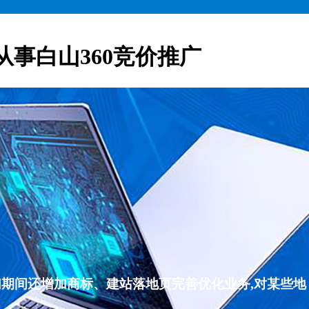
从事白山360竞价推广
们期间还增加商标、建站落地页完善优化业务,对某些地