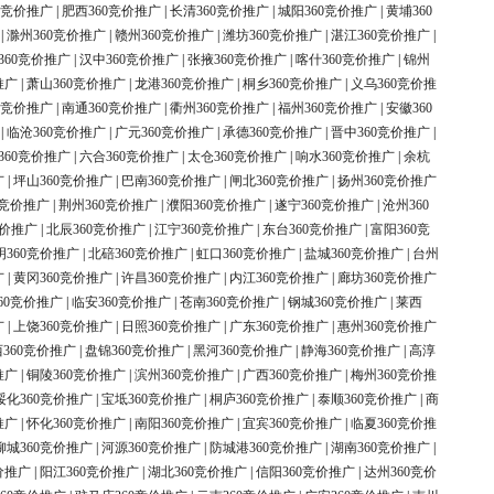
0竞价推广
|
肥西360竞价推广
|
长清360竞价推广
|
城阳360竞价推广
|
黄埔360
|
滁州360竞价推广
|
赣州360竞价推广
|
潍坊360竞价推广
|
湛江360竞价推广
|
360竞价推广
|
汉中360竞价推广
|
张掖360竞价推广
|
喀什360竞价推广
|
锦州
推广
|
萧山360竞价推广
|
龙港360竞价推广
|
桐乡360竞价推广
|
义乌360竞价推
0竞价推广
|
南通360竞价推广
|
衢州360竞价推广
|
福州360竞价推广
|
安徽360
|
临沧360竞价推广
|
广元360竞价推广
|
承德360竞价推广
|
晋中360竞价推广
|
360竞价推广
|
六合360竞价推广
|
太仓360竞价推广
|
响水360竞价推广
|
余杭
广
|
坪山360竞价推广
|
巴南360竞价推广
|
闸北360竞价推广
|
扬州360竞价推广
0竞价推广
|
荆州360竞价推广
|
濮阳360竞价推广
|
遂宁360竞价推广
|
沧州360
竞价推广
|
北辰360竞价推广
|
江宁360竞价推广
|
东台360竞价推广
|
富阳360竞
明360竞价推广
|
北碚360竞价推广
|
虹口360竞价推广
|
盐城360竞价推广
|
台州
广
|
黄冈360竞价推广
|
许昌360竞价推广
|
内江360竞价推广
|
廊坊360竞价推广
60竞价推广
|
临安360竞价推广
|
苍南360竞价推广
|
钢城360竞价推广
|
莱西
广
|
上饶360竞价推广
|
日照360竞价推广
|
广东360竞价推广
|
惠州360竞价推广
360竞价推广
|
盘锦360竞价推广
|
黑河360竞价推广
|
静海360竞价推广
|
高淳
推广
|
铜陵360竞价推广
|
滨州360竞价推广
|
广西360竞价推广
|
梅州360竞价推
绥化360竞价推广
|
宝坻360竞价推广
|
桐庐360竞价推广
|
泰顺360竞价推广
|
商
推广
|
怀化360竞价推广
|
南阳360竞价推广
|
宜宾360竞价推广
|
临夏360竞价推
柳城360竞价推广
|
河源360竞价推广
|
防城港360竞价推广
|
湖南360竞价推广
|
价推广
|
阳江360竞价推广
|
湖北360竞价推广
|
信阳360竞价推广
|
达州360竞价