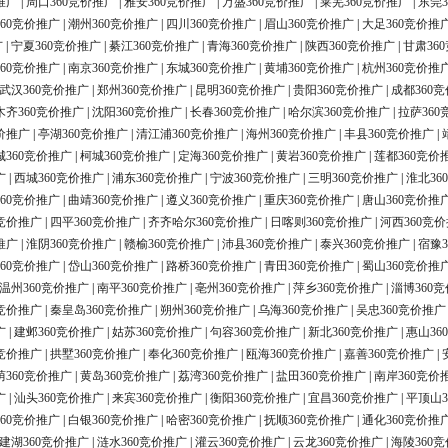
推广
|
周口360竞价推广
|
雅安360竞价推广
|
万盛360竞价推广
|
莱芜360竞价推广
|
东莞3
60竞价推广
|
潮州360竞价推广
|
四川360竞价推广
|
眉山360竞价推广
|
大足360竞价推
广
|
宁夏360竞价推广
|
綦江360竞价推广
|
青海360竞价推广
|
陕西360竞价推广
|
甘肃36
60竞价推广
|
南京360竞价推广
|
东城360竞价推广
|
黄埔360竞价推广
|
杭州360竞价推
武汉360竞价推广
|
郑州360竞价推广
|
昆明360竞价推广
|
贵阳360竞价推广
|
成都360
木齐360竞价推广
|
沈阳360竞价推广
|
长春360竞价推广
|
哈尔滨360竞价推广
|
拉萨360
价推广
|
亭湖360竞价推广
|
清江浦360竞价推广
|
海州360竞价推广
|
丰县360竞价推广
|
城360竞价推广
|
柯城360竞价推广
|
定海360竞价推广
|
黄岩360竞价推广
|
莲都360竞价
广
|
西城360竞价推广
|
浦东360竞价推广
|
宁波360竞价推广
|
三明360竞价推广
|
淮北36
60竞价推广
|
曲靖360竞价推广
|
遵义360竞价推广
|
重庆360竞价推广
|
唐山360竞价推
0竞价推广
|
四平360竞价推广
|
齐齐哈尔360竞价推广
|
日喀则360竞价推广
|
河西360竞
推广
|
淮阴360竞价推广
|
赣榆360竞价推广
|
沛县360竞价推广
|
泰兴360竞价推广
|
宿豫3
60竞价推广
|
岱山360竞价推广
|
路桥360竞价推广
|
青田360竞价推广
|
蜀山360竞价推
温州360竞价推广
|
南平360竞价推广
|
亳州360竞价推广
|
萍乡360竞价推广
|
淄博360
0竞价推广
|
秦皇岛360竞价推广
|
朔州360竞价推广
|
乌海360竞价推广
|
吴忠360竞价推广
广
|
建邺360竞价推广
|
姑苏360竞价推广
|
句容360竞价推广
|
新北360竞价推广
|
惠山36
0竞价推广
|
拱墅360竞价推广
|
奉化360竞价推广
|
瓯海360竞价推广
|
嘉善360竞价推广
|
荫360竞价推广
|
黄岛360竞价推广
|
荔湾360竞价推广
|
盐田360竞价推广
|
南岸360竞价
广
|
汕头360竞价推广
|
来宾360竞价推广
|
衡阳360竞价推广
|
宜昌360竞价推广
|
平顶山3
60竞价推广
|
白银360竞价推广
|
哈密360竞价推广
|
抚顺360竞价推广
|
通化360竞价推
建湖360竞价推广
|
涟水360竞价推广
|
灌云360竞价推广
|
云龙360竞价推广
|
海陵360