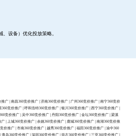
地域、设备）优化投放策略。
价推广
|
南昌360竞价推广
|
济南360竞价推广
|
广州360竞价推广
|
南宁360竞价
原360竞价推广
|
呼和浩特360竞价推广
|
银川360竞价推广
|
西宁360竞价推广
|
360竞价推广
|
吴中360竞价推广
|
丹阳360竞价推广
|
金坛360竞价推广
|
梁溪
推广
|
上城360竞价推广
|
余姚360竞价推广
|
鹿城360竞价推广
|
南湖360竞价推
0竞价推广
|
市南360竞价推广
|
越秀360竞价推广
|
福田360竞价推广
|
渝中360
|
青岛360竞价推广
|
深圳360竞价推广
|
崇左360竞价推广
|
三亚360竞价推广
|