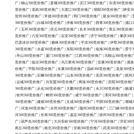
广
|
铜山360竞价推广
|
姜堰360竞价推广
|
滨江360竞价推广
|
乐清360竞价推
竞价推广
|
龙岗360竞价推广
|
大渡口360竞价推广
|
朝阳360竞价推广
|
静安3
贺州360竞价推广
|
常德360竞价推广
|
荆门360竞价推广
|
新乡360竞价推广
|
360竞价推广
|
白城360竞价推广
|
伊春360竞价推广
|
西青360竞价推广
|
浦口3
广
|
玉环360竞价推广
|
庆元360竞价推广
|
长丰360竞价推广
|
章丘360竞价推
竞价推广
|
六安360竞价推广
|
吉安360竞价推广
|
济宁360竞价推广
|
肇庆36
巴彦淖尔360竞价推广
|
榆林360竞价推广
|
平凉360竞价推广
|
伊犁360竞价推
360竞价推广
|
永嘉360竞价推广
|
东阳360竞价推广
|
临海360竞价推广
|
景宁3
|
舟山360竞价推广
|
厦门360竞价推广
|
江西360竞价推广
|
马鞍山360竞价推
竞价推广
|
临汾360竞价推广
|
乌兰察布360竞价推广
|
安康360竞价推广
|
酒泉
价推广
|
平阳360竞价推广
|
永康360竞价推广
|
温岭360竞价推广
|
龙泉360竞
360竞价推广
|
石狮360竞价推广
|
山东360竞价推广
|
安庆360竞价推广
|
抚州3
|
运城360竞价推广
|
兴安盟360竞价推广
|
商洛360竞价推广
|
庆阳360竞价推
360竞价推广
|
从化360竞价推广
|
大鹏360竞价推广
|
永川360竞价推广
|
杨浦3
|
钦州360竞价推广
|
郴州360竞价推广
|
咸宁360竞价推广
|
漯河360竞价推广
|
360竞价推广
|
建德360竞价推广
|
文成360竞价推广
|
平阴360竞价推广
|
增城3
广
|
河池360竞价推广
|
永州360竞价推广
|
随州360竞价推广
|
三门峡360竞价
河360竞价推广
|
长寿360竞价推广
|
嘉定360竞价推广
|
徐州360竞价推广
|
宣
广
|
葫芦岛360竞价推广
|
大兴安岭360竞价推广
|
宁河360竞价推广
|
淳安36
商丘360竞价推广
|
南充360竞价推广
|
甘南360竞价推广
|
武清360竞价推广
|