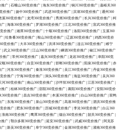
价推广
|
石嘴山360竞价推广
|
海东360竞价推广
|
铜川360竞价推广
|
嘉峪关360
0竞价推广
|
扬中360竞价推广
|
武进360竞价推广
|
滨湖360竞价推广
|
通州360
慈溪360竞价推广
|
龙湾360竞价推广
|
秀洲360竞价推广
|
长兴360竞价推广
|
柯
推广
|
海珠360竞价推广
|
罗湖360竞价推广
|
江北360竞价推广
|
宣武360竞价推
0竞价推广
|
湘潭360竞价推广
|
十堰360竞价推广
|
洛阳360竞价推广
|
玉溪360
广
|
吐鲁番360竞价推广
|
鞍山360竞价推广
|
辽源360竞价推广
|
鸡西360竞价
60竞价推广
|
大丰360竞价推广
|
洪泽360竞价推广
|
连云360竞价推广
|
睢宁
广
|
武义360竞价推广
|
江山360竞价推广
|
嵊泗360竞价推广
|
椒江360竞价推广
竞价推广
|
常州360竞价推广
|
嘉兴360竞价推广
|
龙岩360竞价推广
|
阜阳360竞
安顺360竞价推广
|
自贡360竞价推广
|
邯郸360竞价推广
|
阳泉360竞价推广
|
赤
推广
|
河东360竞价推广
|
秦淮360竞价推广
|
吴江360竞价推广
|
丹徒360竞价推
0竞价推广
|
宁海360竞价推广
|
洞头360竞价推广
|
海盐360竞价推广
|
吴兴360
天河360竞价推广
|
南山360竞价推广
|
沙坪坝360竞价推广
|
江苏360竞价推广
|
价推广
|
桂林360竞价推广
|
邵阳360竞价推广
|
襄阳360竞价推广
|
安阳360竞价
水360竞价推广
|
昌吉360竞价推广
|
本溪360竞价推广
|
白山360竞价推广
|
双鸭
推广
|
东海360竞价推广
|
泉山360竞价推广
|
高港360竞价推广
|
泗洪360竞价推
0竞价推广
|
肥东360竞价推广
|
历城360竞价推广
|
李沧360竞价推广
|
白云360
|
淮南360竞价推广
|
鹰潭360竞价推广
|
烟台360竞价推广
|
韶关360竞价推广
|
价推广
|
鄂尔多斯360竞价推广
|
延安360竞价推广
|
武威360竞价推广
|
阿克苏
推广
|
新吴360竞价推广
|
阜宁360竞价推广
|
金湖360竞价推广
|
灌南360竞价推