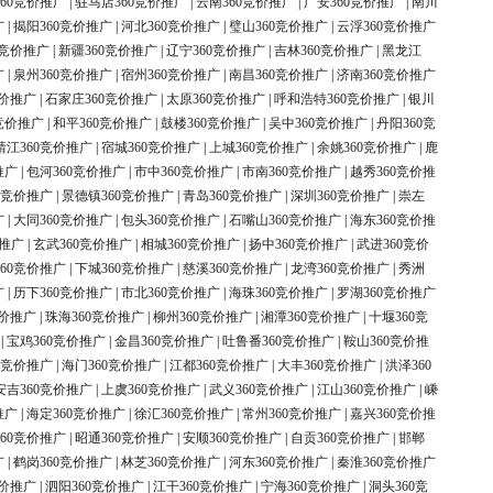
60竞价推广
|
驻马店360竞价推广
|
云南360竞价推广
|
广安360竞价推广
|
南川
广
|
揭阳360竞价推广
|
河北360竞价推广
|
璧山360竞价推广
|
云浮360竞价推广
0竞价推广
|
新疆360竞价推广
|
辽宁360竞价推广
|
吉林360竞价推广
|
黑龙江
广
|
泉州360竞价推广
|
宿州360竞价推广
|
南昌360竞价推广
|
济南360竞价推广
竞价推广
|
石家庄360竞价推广
|
太原360竞价推广
|
呼和浩特360竞价推广
|
银川
竞价推广
|
和平360竞价推广
|
鼓楼360竞价推广
|
吴中360竞价推广
|
丹阳360竞
靖江360竞价推广
|
宿城360竞价推广
|
上城360竞价推广
|
余姚360竞价推广
|
鹿
推广
|
包河360竞价推广
|
市中360竞价推广
|
市南360竞价推广
|
越秀360竞价推
0竞价推广
|
景德镇360竞价推广
|
青岛360竞价推广
|
深圳360竞价推广
|
崇左
广
|
大同360竞价推广
|
包头360竞价推广
|
石嘴山360竞价推广
|
海东360竞价推
价推广
|
玄武360竞价推广
|
相城360竞价推广
|
扬中360竞价推广
|
武进360竞价
60竞价推广
|
下城360竞价推广
|
慈溪360竞价推广
|
龙湾360竞价推广
|
秀洲
广
|
历下360竞价推广
|
市北360竞价推广
|
海珠360竞价推广
|
罗湖360竞价推广
竞价推广
|
珠海360竞价推广
|
柳州360竞价推广
|
湘潭360竞价推广
|
十堰360竞
|
宝鸡360竞价推广
|
金昌360竞价推广
|
吐鲁番360竞价推广
|
鞍山360竞价推
0竞价推广
|
海门360竞价推广
|
江都360竞价推广
|
大丰360竞价推广
|
洪泽360
安吉360竞价推广
|
上虞360竞价推广
|
武义360竞价推广
|
江山360竞价推广
|
嵊
推广
|
海定360竞价推广
|
徐汇360竞价推广
|
常州360竞价推广
|
嘉兴360竞价推
60竞价推广
|
昭通360竞价推广
|
安顺360竞价推广
|
自贡360竞价推广
|
邯郸
广
|
鹤岗360竞价推广
|
林芝360竞价推广
|
河东360竞价推广
|
秦淮360竞价推广
竞价推广
|
泗阳360竞价推广
|
江干360竞价推广
|
宁海360竞价推广
|
洞头360竞