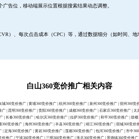
6个广告位，移动端展示位置根据搜索结果动态调整。
CVR）、每次点击成本（CPC）等，通过数据细分（如时间、
白山360竞价推广相关内容
东城360竞价推广
|
黄埔360竞价推广
|
杭州360竞价推广
|
泉州360竞价推广
|
宿州360竞
推广
|
昆明360竞价推广
|
贵阳360竞价推广
|
成都360竞价推广
|
石家庄360竞价推广
|
太
广
|
长春360竞价推广
|
哈尔滨360竞价推广
|
拉萨360竞价推广
|
和平360竞价推广
|
鼓楼
浦360竞价推广
|
海州360竞价推广
|
丰县360竞价推广
|
靖江360竞价推广
|
宿城360竞价
广
|
定海360竞价推广
|
黄岩360竞价推广
|
莲都360竞价推广
|
包河360竞价推广
|
市中36
0竞价推广
|
宁波360竞价推广
|
三明360竞价推广
|
淮北360竞价推广
|
景德镇360竞价推广