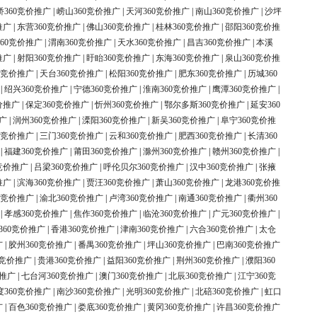
桥360竞价推广
|
崂山360竞价推广
|
天河360竞价推广
|
南山360竞价推广
|
沙坪
推广
|
东营360竞价推广
|
佛山360竞价推广
|
桂林360竞价推广
|
邵阳360竞价推
60竞价推广
|
渭南360竞价推广
|
天水360竞价推广
|
昌吉360竞价推广
|
本溪
推广
|
射阳360竞价推广
|
盱眙360竞价推广
|
东海360竞价推广
|
泉山360竞价推
0竞价推广
|
天台360竞价推广
|
松阳360竞价推广
|
肥东360竞价推广
|
历城360
|
绍兴360竞价推广
|
宁德360竞价推广
|
淮南360竞价推广
|
鹰潭360竞价推广
|
价推广
|
保定360竞价推广
|
忻州360竞价推广
|
鄂尔多斯360竞价推广
|
延安360
广
|
润州360竞价推广
|
溧阳360竞价推广
|
新吴360竞价推广
|
阜宁360竞价推
0竞价推广
|
三门360竞价推广
|
云和360竞价推广
|
肥西360竞价推广
|
长清360
|
福建360竞价推广
|
莆田360竞价推广
|
滁州360竞价推广
|
赣州360竞价推广
|
竞价推广
|
吕梁360竞价推广
|
呼伦贝尔360竞价推广
|
汉中360竞价推广
|
张掖
推广
|
滨海360竞价推广
|
贾汪360竞价推广
|
萧山360竞价推广
|
龙港360竞价推
0竞价推广
|
渝北360竞价推广
|
卢湾360竞价推广
|
南通360竞价推广
|
衢州360
|
孝感360竞价推广
|
焦作360竞价推广
|
临沧360竞价推广
|
广元360竞价推广
|
360竞价推广
|
香港360竞价推广
|
津南360竞价推广
|
六合360竞价推广
|
太仓
广
|
胶州360竞价推广
|
番禺360竞价推广
|
坪山360竞价推广
|
巴南360竞价推广
0竞价推广
|
贵港360竞价推广
|
益阳360竞价推广
|
荆州360竞价推广
|
濮阳360
价推广
|
七台河360竞价推广
|
澳门360竞价推广
|
北辰360竞价推广
|
江宁360竞
度360竞价推广
|
南沙360竞价推广
|
光明360竞价推广
|
北碚360竞价推广
|
虹口
广
|
百色360竞价推广
|
娄底360竞价推广
|
黄冈360竞价推广
|
许昌360竞价推广