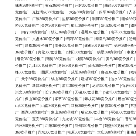
株洲360竞价推广
|
黄石360竞价推广
|
开封360竞价推广
|
曲靖360竞价推广
|
竞价推广
|
克拉玛依360竞价推广
|
大连360竞价推广
|
四平360竞价推广
|
齐齐
竞价推广
|
广陵360竞价推广
|
盐都360竞价推广
|
淮阴360竞价推广
|
赣榆36
桥360竞价推广
|
金东360竞价推广
|
衢江360竞价推广
|
岱山360竞价推广
|
路
广
|
闵行360竞价推广
|
镇江360竞价推广
|
温州360竞价推广
|
南平360竞价推
竞价推广
|
六盘水360竞价推广
|
绵阳360竞价推广
|
秦皇岛360竞价推广
|
朔州
推广
|
昌都360竞价推广
|
南开360竞价推广
|
建邺360竞价推广
|
姑苏360竞价
360竞价推广
|
兴化360竞价推广
|
沭阳360竞价推广
|
拱墅360竞价推广
|
奉化3
|
缙云360竞价推广
|
瑶海360竞价推广
|
槐荫360竞价推广
|
黄岛360竞价推广
|
价推广
|
九江360竞价推广
|
枣庄360竞价推广
|
汕头360竞价推广
|
来宾360竞
峰360竞价推广
|
固原360竞价推广
|
咸阳360竞价推广
|
白银360竞价推广
|
哈
广
|
天宁360竞价推广
|
锡山360竞价推广
|
建湖360竞价推广
|
涟水360竞价推
竞价推广
|
新昌360竞价推广
|
浦江360竞价推广
|
龙游360竞价推广
|
仙居36
崇文360竞价推广
|
长宁360竞价推广
|
无锡360竞价推广
|
湖州360竞价推广
|
推广
|
保山360竞价推广
|
毕节360竞价推广
|
攀枝花360竞价推广
|
邢台360竞
山360竞价推广
|
山南360竞价推广
|
红桥360竞价推广
|
栖霞360竞价推广
|
常
广
|
西湖360竞价推广
|
象山360竞价推广
|
瑞安360竞价推广
|
平湖360竞价推
竞价推广
|
宝安360竞价推广
|
九龙坡360竞价推广
|
丰台360竞价推广
|
普陀3
梧州360竞价推广
|
岳阳360竞价推广
|
鄂州360竞价推广
|
鹤壁360竞价推广
|
360竞价推广
|
丹东360竞价推广
|
松原360竞价推广
|
大庆360竞价推广
|
那曲3