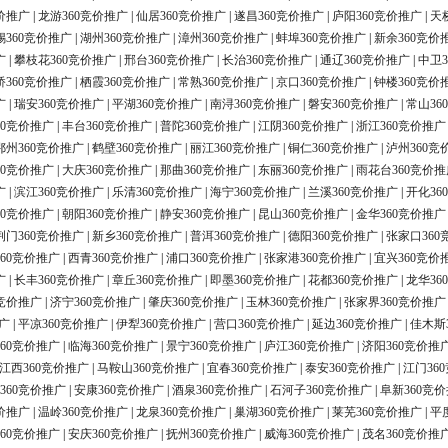
价推广
|
龙游360竞价推广
|
仙居360竞价推广
|
遂昌360竞价推广
|
庐阳360竞价推广
|
天
锡360竞价推广
|
湖州360竞价推广
|
漳州360竞价推广
|
蚌埠360竞价推广
|
新余360竞价
广
|
攀枝花360竞价推广
|
邢台360竞价推广
|
长治360竞价推广
|
通辽360竞价推广
|
中卫3
桥360竞价推广
|
栖霞360竞价推广
|
常熟360竞价推广
|
京口360竞价推广
|
钟楼360竞价
广
|
瑞安360竞价推广
|
平湖360竞价推广
|
南浔360竞价推广
|
磐安360竞价推广
|
常山36
60竞价推广
|
丰台360竞价推广
|
普陀360竞价推广
|
江阴360竞价推广
|
浙江360竞价推广
鄂州360竞价推广
|
鹤壁360竞价推广
|
丽江360竞价推广
|
铜仁360竞价推广
|
泸州360竞
60竞价推广
|
大庆360竞价推广
|
那曲360竞价推广
|
东丽360竞价推广
|
雨花台360竞价推
广
|
滨江360竞价推广
|
乐清360竞价推广
|
海宁360竞价推广
|
兰溪360竞价推广
|
开化36
60竞价推广
|
朝阳360竞价推广
|
静安360竞价推广
|
昆山360竞价推广
|
金华360竞价推广
荆门360竞价推广
|
新乡360竞价推广
|
普洱360竞价推广
|
德阳360竞价推广
|
张家口360
60竞价推广
|
西青360竞价推广
|
浦口360竞价推广
|
张家港360竞价推广
|
宜兴360竞价
广
|
长丰360竞价推广
|
章丘360竞价推广
|
即墨360竞价推广
|
花都360竞价推广
|
龙华36
0竞价推广
|
济宁360竞价推广
|
肇庆360竞价推广
|
玉林360竞价推广
|
张家界360竞价推广
广
|
平凉360竞价推广
|
伊犁360竞价推广
|
营口360竞价推广
|
延边360竞价推广
|
佳木斯
60竞价推广
|
临海360竞价推广
|
景宁360竞价推广
|
庐江360竞价推广
|
济阳360竞价推
江西360竞价推广
|
马鞍山360竞价推广
|
宜春360竞价推广
|
泰安360竞价推广
|
江门36
360竞价推广
|
安康360竞价推广
|
酒泉360竞价推广
|
石河子360竞价推广
|
阜新360竞
价推广
|
温岭360竞价推广
|
龙泉360竞价推广
|
巢湖360竞价推广
|
莱芜360竞价推广
|
平
60竞价推广
|
安庆360竞价推广
|
抚州360竞价推广
|
威海360竞价推广
|
茂名360竞价推