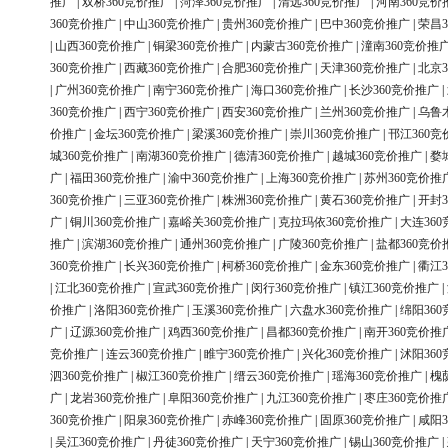
推广
|
双桥360竞价推广
|
菏泽360竞价推广
|
清远360竞价推广
|
河南360竞价
360竞价推广
|
中山360竞价推广
|
贵州360竞价推广
|
巴中360竞价推广
|
荣昌3
|
山西360竞价推广
|
铜梁360竞价推广
|
内蒙古360竞价推广
|
潼南360竞价推
360竞价推广
|
西藏360竞价推广
|
合肥360竞价推广
|
天津360竞价推广
|
北京3
|
广州360竞价推广
|
南宁360竞价推广
|
海口360竞价推广
|
长沙360竞价推广
|
360竞价推广
|
西宁360竞价推广
|
西安360竞价推广
|
兰州360竞价推广
|
乌鲁
价推广
|
金坛360竞价推广
|
梁溪360竞价推广
|
崇川360竞价推广
|
邗江360竞
城360竞价推广
|
南湖360竞价推广
|
德清360竞价推广
|
越城360竞价推广
|
婺
广
|
福田360竞价推广
|
渝中360竞价推广
|
上海360竞价推广
|
苏州360竞价推
360竞价推广
|
三亚360竞价推广
|
株洲360竞价推广
|
黄石360竞价推广
|
开封3
广
|
铜川360竞价推广
|
嘉峪关360竞价推广
|
克拉玛依360竞价推广
|
大连36
推广
|
滨湖360竞价推广
|
通州360竞价推广
|
广陵360竞价推广
|
盐都360竞价
360竞价推广
|
长兴360竞价推广
|
柯桥360竞价推广
|
金东360竞价推广
|
衢江3
|
江北360竞价推广
|
宣武360竞价推广
|
闵行360竞价推广
|
镇江360竞价推广
|
价推广
|
洛阳360竞价推广
|
玉溪360竞价推广
|
六盘水360竞价推广
|
绵阳36
广
|
辽源360竞价推广
|
鸡西360竞价推广
|
昌都360竞价推广
|
南开360竞价推
竞价推广
|
连云360竞价推广
|
睢宁360竞价推广
|
兴化360竞价推广
|
沭阳36
泗360竞价推广
|
椒江360竞价推广
|
缙云360竞价推广
|
瑶海360竞价推广
|
槐
广
|
龙岩360竞价推广
|
阜阳360竞价推广
|
九江360竞价推广
|
枣庄360竞价推
360竞价推广
|
阳泉360竞价推广
|
赤峰360竞价推广
|
固原360竞价推广
|
咸阳3
|
吴江360竞价推广
|
丹徒360竞价推广
|
天宁360竞价推广
|
锡山360竞价推广
|