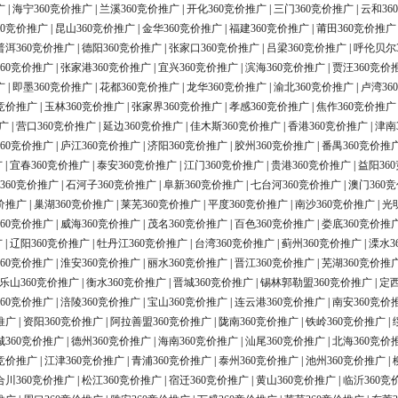
广
|
海宁360竞价推广
|
兰溪360竞价推广
|
开化360竞价推广
|
三门360竞价推广
|
云和36
60竞价推广
|
昆山360竞价推广
|
金华360竞价推广
|
福建360竞价推广
|
莆田360竞价推广
普洱360竞价推广
|
德阳360竞价推广
|
张家口360竞价推广
|
吕梁360竞价推广
|
呼伦贝尔
60竞价推广
|
张家港360竞价推广
|
宜兴360竞价推广
|
滨海360竞价推广
|
贾汪360竞价
广
|
即墨360竞价推广
|
花都360竞价推广
|
龙华360竞价推广
|
渝北360竞价推广
|
卢湾36
0竞价推广
|
玉林360竞价推广
|
张家界360竞价推广
|
孝感360竞价推广
|
焦作360竞价推广
广
|
营口360竞价推广
|
延边360竞价推广
|
佳木斯360竞价推广
|
香港360竞价推广
|
津南
60竞价推广
|
庐江360竞价推广
|
济阳360竞价推广
|
胶州360竞价推广
|
番禺360竞价推
广
|
宜春360竞价推广
|
泰安360竞价推广
|
江门360竞价推广
|
贵港360竞价推广
|
益阳36
360竞价推广
|
石河子360竞价推广
|
阜新360竞价推广
|
七台河360竞价推广
|
澳门360
价推广
|
巢湖360竞价推广
|
莱芜360竞价推广
|
平度360竞价推广
|
南沙360竞价推广
|
光
60竞价推广
|
威海360竞价推广
|
茂名360竞价推广
|
百色360竞价推广
|
娄底360竞价推
广
|
辽阳360竞价推广
|
牡丹江360竞价推广
|
台湾360竞价推广
|
蓟州360竞价推广
|
溧水3
60竞价推广
|
淮安360竞价推广
|
丽水360竞价推广
|
晋江360竞价推广
|
芜湖360竞价推
乐山360竞价推广
|
衡水360竞价推广
|
晋城360竞价推广
|
锡林郭勒盟360竞价推广
|
定西
60竞价推广
|
涪陵360竞价推广
|
宝山360竞价推广
|
连云港360竞价推广
|
南安360竞价
推广
|
资阳360竞价推广
|
阿拉善盟360竞价推广
|
陇南360竞价推广
|
铁岭360竞价推广
|
城360竞价推广
|
德州360竞价推广
|
海南360竞价推广
|
汕尾360竞价推广
|
北海360竞价
0竞价推广
|
江津360竞价推广
|
青浦360竞价推广
|
泰州360竞价推广
|
池州360竞价推广
|
合川360竞价推广
|
松江360竞价推广
|
宿迁360竞价推广
|
黄山360竞价推广
|
临沂360竞