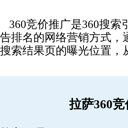
360竞价推广是360
告排名的网络营销方式，
搜索结果页的曝光位置，
拉萨360