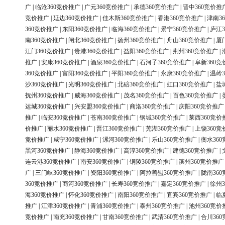
广
|
临沧360竞价推广
|
广元360竞价推广
|
承德360竞价推广
|
晋中360竞价推
竞价推广
|
延边360竞价推广
|
佳木斯360竞价推广
|
香港360竞价推广
|
津南3
360竞价推广
|
东阳360竞价推广
|
临海360竞价推广
|
景宁360竞价推广
|
庐江3
南360竞价推广
|
闸北360竞价推广
|
扬州360竞价推广
|
舟山360竞价推广
|
厦
江门360竞价推广
|
贵港360竞价推广
|
益阳360竞价推广
|
荆州360竞价推广
|
推广
|
安康360竞价推广
|
酒泉360竞价推广
|
石河子360竞价推广
|
阜新360竞
360竞价推广
|
富阳360竞价推广
|
平阳360竞价推广
|
永康360竞价推广
|
温岭3
沙360竞价推广
|
光明360竞价推广
|
北碚360竞价推广
|
虹口360竞价推广
|
盐
抚州360竞价推广
|
威海360竞价推广
|
茂名360竞价推广
|
百色360竞价推广
|
运城360竞价推广
|
兴安盟360竞价推广
|
商洛360竞价推广
|
庆阳360竞价推广
推广
|
临安360竞价推广
|
苍南360竞价推广
|
钢城360竞价推广
|
莱西360竞价
价推广
|
丽水360竞价推广
|
晋江360竞价推广
|
芜湖360竞价推广
|
上饶360竞
竞价推广
|
咸宁360竞价推广
|
漯河360竞价推广
|
乐山360竞价推广
|
衡水36
黑河360竞价推广
|
静海360竞价推广
|
高淳360竞价推广
|
建德360竞价推广
|
连云港360竞价推广
|
南安360竞价推广
|
铜陵360竞价推广
|
滨州360竞价推广
广
|
三门峡360竞价推广
|
资阳360竞价推广
|
阿拉善盟360竞价推广
|
陇南36
360竞价推广
|
商河360竞价推广
|
长寿360竞价推广
|
嘉定360竞价推广
|
徐州3
海360竞价推广
|
怀化360竞价推广
|
南阳360竞价推广
|
宜宾360竞价推广
|
临
推广
|
江津360竞价推广
|
青浦360竞价推广
|
泰州360竞价推广
|
池州360竞价
竞价推广
|
南充360竞价推广
|
甘南360竞价推广
|
武清360竞价推广
|
合川36