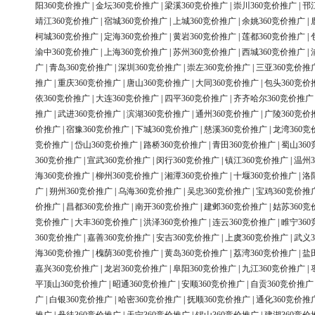
阳360竞价推广
|
金坛360竞价推广
|
梁溪360竞价推广
|
崇川360竞价推广
|
邗
靖江360竞价推广
|
宿城360竞价推广
|
上城360竞价推广
|
余姚360竞价推广
|
柯城360竞价推广
|
定海360竞价推广
|
黄岩360竞价推广
|
莲都360竞价推广
|
渝中360竞价推广
|
上海360竞价推广
|
苏州360竞价推广
|
西城360竞价推广
|
广
|
青岛360竞价推广
|
深圳360竞价推广
|
崇左360竞价推广
|
三亚360竞价推
推广
|
重庆360竞价推广
|
唐山360竞价推广
|
大同360竞价推广
|
包头360竞价
依360竞价推广
|
大连360竞价推广
|
四平360竞价推广
|
齐齐哈尔360竞价推广
推广
|
武进360竞价推广
|
滨湖360竞价推广
|
通州360竞价推广
|
广陵360竞价
价推广
|
宿豫360竞价推广
|
下城360竞价推广
|
慈溪360竞价推广
|
龙湾360竞
竞价推广
|
岱山360竞价推广
|
路桥360竞价推广
|
青田360竞价推广
|
蜀山36
360竞价推广
|
宣武360竞价推广
|
闵行360竞价推广
|
镇江360竞价推广
|
温州3
海360竞价推广
|
柳州360竞价推广
|
湘潭360竞价推广
|
十堰360竞价推广
|
洛
广
|
朔州360竞价推广
|
乌海360竞价推广
|
吴忠360竞价推广
|
宝鸡360竞价推
价推广
|
昌都360竞价推广
|
南开360竞价推广
|
建邺360竞价推广
|
姑苏360竞
竞价推广
|
大丰360竞价推广
|
洪泽360竞价推广
|
连云360竞价推广
|
睢宁36
360竞价推广
|
嘉善360竞价推广
|
安吉360竞价推广
|
上虞360竞价推广
|
武义3
海360竞价推广
|
槐荫360竞价推广
|
黄岛360竞价推广
|
荔湾360竞价推广
|
盐
嘉兴360竞价推广
|
龙岩360竞价推广
|
阜阳360竞价推广
|
九江360竞价推广
|
平顶山360竞价推广
|
昭通360竞价推广
|
安顺360竞价推广
|
自贡360竞价推广
广
|
白银360竞价推广
|
哈密360竞价推广
|
抚顺360竞价推广
|
通化360竞价推