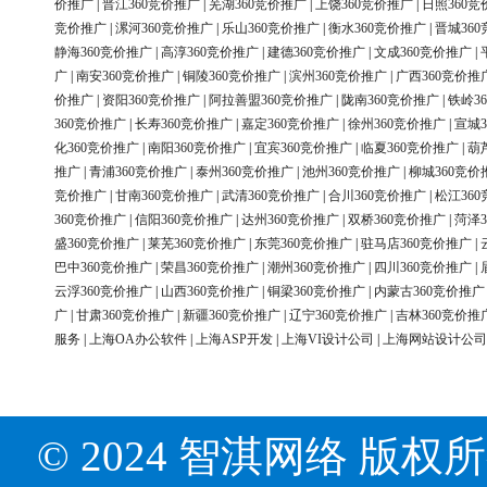
价推广
|
晋江360竞价推广
|
芜湖360竞价推广
|
上饶360竞价推广
|
日照360竞
竞价推广
|
漯河360竞价推广
|
乐山360竞价推广
|
衡水360竞价推广
|
晋城36
静海360竞价推广
|
高淳360竞价推广
|
建德360竞价推广
|
文成360竞价推广
|
广
|
南安360竞价推广
|
铜陵360竞价推广
|
滨州360竞价推广
|
广西360竞价推
价推广
|
资阳360竞价推广
|
阿拉善盟360竞价推广
|
陇南360竞价推广
|
铁岭3
360竞价推广
|
长寿360竞价推广
|
嘉定360竞价推广
|
徐州360竞价推广
|
宣城3
化360竞价推广
|
南阳360竞价推广
|
宜宾360竞价推广
|
临夏360竞价推广
|
葫
推广
|
青浦360竞价推广
|
泰州360竞价推广
|
池州360竞价推广
|
柳城360竞价
竞价推广
|
甘南360竞价推广
|
武清360竞价推广
|
合川360竞价推广
|
松江36
360竞价推广
|
信阳360竞价推广
|
达州360竞价推广
|
双桥360竞价推广
|
菏泽3
盛360竞价推广
|
莱芜360竞价推广
|
东莞360竞价推广
|
驻马店360竞价推广
|
巴中360竞价推广
|
荣昌360竞价推广
|
潮州360竞价推广
|
四川360竞价推广
|
云浮360竞价推广
|
山西360竞价推广
|
铜梁360竞价推广
|
内蒙古360竞价推广
广
|
甘肃360竞价推广
|
新疆360竞价推广
|
辽宁360竞价推广
|
吉林360竞价推
服务
|
上海OA办公软件
|
上海ASP开发
|
上海VI设计公司
|
上海网站设计公司
© 2024 智淇网络 版权所有 Al