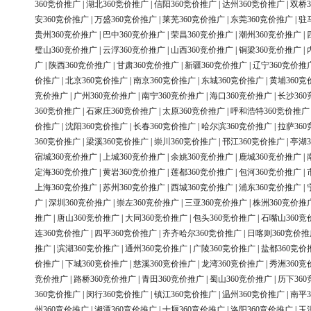
360竞价推广
|
湖北360竞价推广
|
信阳360竞价推广
|
达州360竞价推广
|
双桥3
安360竞价推广
|
万盛360竞价推广
|
莱芜360竞价推广
|
东莞360竞价推广
|
驻
贵州360竞价推广
|
巴中360竞价推广
|
荣昌360竞价推广
|
潮州360竞价推广
|
璧山360竞价推广
|
云浮360竞价推广
|
山西360竞价推广
|
铜梁360竞价推广
|
广
|
陕西360竞价推广
|
甘肃360竞价推广
|
新疆360竞价推广
|
辽宁360竞价推
价推广
|
北京360竞价推广
|
南京360竞价推广
|
东城360竞价推广
|
黄埔360竞
竞价推广
|
广州360竞价推广
|
南宁360竞价推广
|
海口360竞价推广
|
长沙36
360竞价推广
|
石家庄360竞价推广
|
太原360竞价推广
|
呼和浩特360竞价推广
价推广
|
沈阳360竞价推广
|
长春360竞价推广
|
哈尔滨360竞价推广
|
拉萨36
360竞价推广
|
梁溪360竞价推广
|
崇川360竞价推广
|
邗江360竞价推广
|
亭湖3
宿城360竞价推广
|
上城360竞价推广
|
余姚360竞价推广
|
鹿城360竞价推广
|
定海360竞价推广
|
黄岩360竞价推广
|
莲都360竞价推广
|
包河360竞价推广
|
上海360竞价推广
|
苏州360竞价推广
|
西城360竞价推广
|
浦东360竞价推广
|
广
|
深圳360竞价推广
|
崇左360竞价推广
|
三亚360竞价推广
|
株洲360竞价推
推广
|
唐山360竞价推广
|
大同360竞价推广
|
包头360竞价推广
|
石嘴山360竞
连360竞价推广
|
四平360竞价推广
|
齐齐哈尔360竞价推广
|
日喀则360竞价推
推广
|
滨湖360竞价推广
|
通州360竞价推广
|
广陵360竞价推广
|
盐都360竞价
价推广
|
下城360竞价推广
|
慈溪360竞价推广
|
龙湾360竞价推广
|
秀洲360竞
竞价推广
|
路桥360竞价推广
|
青田360竞价推广
|
蜀山360竞价推广
|
历下36
360竞价推广
|
闵行360竞价推广
|
镇江360竞价推广
|
温州360竞价推广
|
南平3
州360竞价推广
|
湘潭360竞价推广
|
十堰360竞价推广
|
洛阳360竞价推广
|
玉