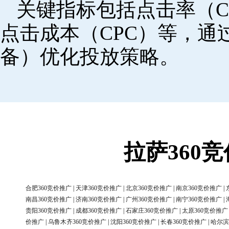
关键指标包括点击率（C
点击成本（CPC）等，
备）优化投放策略。
拉萨360
合肥360竞价推广
|
天津360竞价推广
|
北京360竞价推广
|
南京360竞价推广
|
南昌360竞价推广
|
济南360竞价推广
|
广州360竞价推广
|
南宁360竞价推广
|
贵阳360竞价推广
|
成都360竞价推广
|
石家庄360竞价推广
|
太原360竞价推广
价推广
|
乌鲁木齐360竞价推广
|
沈阳360竞价推广
|
长春360竞价推广
|
哈尔滨