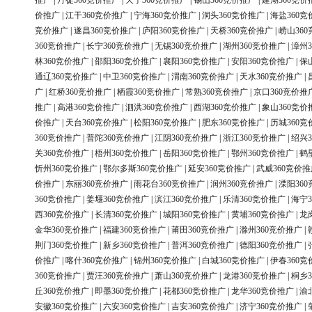
推广
|
丹徒360竞价推广
|
天宁360竞价推广
|
锡山360竞价推广
|
建湖360竞价
价推广
|
江干360竞价推广
|
宁海360竞价推广
|
洞头360竞价推广
|
海盐360竞
竞价推广
|
遂昌360竞价推广
|
庐阳360竞价推广
|
天桥360竞价推广
|
崂山36
360竞价推广
|
长宁360竞价推广
|
无锡360竞价推广
|
湖州360竞价推广
|
漳州3
林360竞价推广
|
邵阳360竞价推广
|
襄阳360竞价推广
|
安阳360竞价推广
|
保
通辽360竞价推广
|
中卫360竞价推广
|
渭南360竞价推广
|
天水360竞价推广
|
广
|
红桥360竞价推广
|
栖霞360竞价推广
|
常熟360竞价推广
|
京口360竞价推
推广
|
高港360竞价推广
|
泗洪360竞价推广
|
西湖360竞价推广
|
象山360竞价
价推广
|
天台360竞价推广
|
松阳360竞价推广
|
肥东360竞价推广
|
历城360竞
360竞价推广
|
普陀360竞价推广
|
江阴360竞价推广
|
浙江360竞价推广
|
绍兴3
关360竞价推广
|
梧州360竞价推广
|
岳阳360竞价推广
|
鄂州360竞价推广
|
鹤
忻州360竞价推广
|
鄂尔多斯360竞价推广
|
延安360竞价推广
|
武威360竞价推
价推广
|
东丽360竞价推广
|
雨花台360竞价推广
|
润州360竞价推广
|
溧阳36
360竞价推广
|
姜堰360竞价推广
|
滨江360竞价推广
|
乐清360竞价推广
|
海宁3
西360竞价推广
|
长清360竞价推广
|
城阳360竞价推广
|
黄埔360竞价推广
|
龙
金华360竞价推广
|
福建360竞价推广
|
莆田360竞价推广
|
滁州360竞价推广
|
荆门360竞价推广
|
新乡360竞价推广
|
普洱360竞价推广
|
德阳360竞价推广
|
价推广
|
喀什360竞价推广
|
锦州360竞价推广
|
白城360竞价推广
|
伊春360竞
360竞价推广
|
贾汪360竞价推广
|
萧山360竞价推广
|
龙港360竞价推广
|
桐乡3
丘360竞价推广
|
即墨360竞价推广
|
花都360竞价推广
|
龙华360竞价推广
|
渝
安徽360竞价推广
|
六安360竞价推广
|
吉安360竞价推广
|
济宁360竞价推广
|