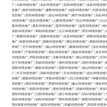
广
|
乌海360竞价推广
|
吴忠360竞价推广
|
宝鸡360竞价推广
|
金昌360竞价推
价推广
|
南开360竞价推广
|
建邺360竞价推广
|
姑苏360竞价推广
|
句容360竞
竞价推广
|
洪泽360竞价推广
|
连云360竞价推广
|
睢宁360竞价推广
|
兴化36
360竞价推广
|
安吉360竞价推广
|
上虞360竞价推广
|
武义360竞价推广
|
江山3
荫360竞价推广
|
黄岛360竞价推广
|
荔湾360竞价推广
|
盐田360竞价推广
|
南
龙岩360竞价推广
|
阜阳360竞价推广
|
九江360竞价推广
|
枣庄360竞价推广
|
广
|
昭通360竞价推广
|
安顺360竞价推广
|
自贡360竞价推广
|
邯郸360竞价推
推广
|
哈密360竞价推广
|
抚顺360竞价推广
|
通化360竞价推广
|
鹤岗360竞价
价推广
|
天宁360竞价推广
|
锡山360竞价推广
|
建湖360竞价推广
|
涟水360竞
竞价推广
|
宁海360竞价推广
|
洞头360竞价推广
|
海盐360竞价推广
|
吴兴36
360竞价推广
|
庐阳360竞价推广
|
天桥360竞价推广
|
崂山360竞价推广
|
天河3
长宁360竞价推广
|
无锡360竞价推广
|
湖州360竞价推广
|
漳州360竞价推广
|
邵阳360竞价推广
|
襄阳360竞价推广
|
安阳360竞价推广
|
保山360竞价推广
|
广
|
中卫360竞价推广
|
渭南360竞价推广
|
天水360竞价推广
|
昌吉360竞价推
价推广
|
栖霞360竞价推广
|
常熟360竞价推广
|
京口360竞价推广
|
钟楼360竞
竞价推广
|
泗洪360竞价推广
|
西湖360竞价推广
|
象山360竞价推广
|
瑞安36
360竞价推广
|
松阳360竞价推广
|
肥东360竞价推广
|
历城360竞价推广
|
李沧3
普陀360竞价推广
|
江阴360竞价推广
|
浙江360竞价推广
|
绍兴360竞价推广
|
梧州360竞价推广
|
岳阳360竞价推广
|
鄂州360竞价推广
|
鹤壁360竞价推广
|
鄂尔多斯360竞价推广
|
延安360竞价推广
|
武威360竞价推广
|
阿克苏360竞