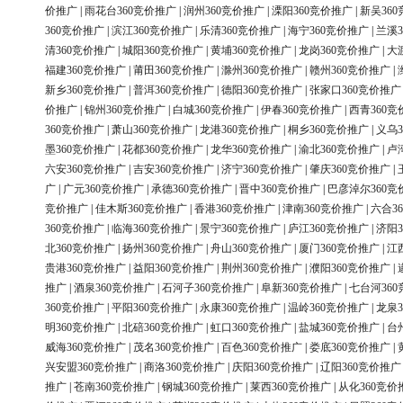
价推广
|
雨花台360竞价推广
|
润州360竞价推广
|
溧阳360竞价推广
|
新吴36
360竞价推广
|
滨江360竞价推广
|
乐清360竞价推广
|
海宁360竞价推广
|
兰溪3
清360竞价推广
|
城阳360竞价推广
|
黄埔360竞价推广
|
龙岗360竞价推广
|
大
福建360竞价推广
|
莆田360竞价推广
|
滁州360竞价推广
|
赣州360竞价推广
|
新乡360竞价推广
|
普洱360竞价推广
|
德阳360竞价推广
|
张家口360竞价推广
价推广
|
锦州360竞价推广
|
白城360竞价推广
|
伊春360竞价推广
|
西青360竞
360竞价推广
|
萧山360竞价推广
|
龙港360竞价推广
|
桐乡360竞价推广
|
义乌3
墨360竞价推广
|
花都360竞价推广
|
龙华360竞价推广
|
渝北360竞价推广
|
卢
六安360竞价推广
|
吉安360竞价推广
|
济宁360竞价推广
|
肇庆360竞价推广
|
广
|
广元360竞价推广
|
承德360竞价推广
|
晋中360竞价推广
|
巴彦淖尔360竞
竞价推广
|
佳木斯360竞价推广
|
香港360竞价推广
|
津南360竞价推广
|
六合3
360竞价推广
|
临海360竞价推广
|
景宁360竞价推广
|
庐江360竞价推广
|
济阳3
北360竞价推广
|
扬州360竞价推广
|
舟山360竞价推广
|
厦门360竞价推广
|
江
贵港360竞价推广
|
益阳360竞价推广
|
荆州360竞价推广
|
濮阳360竞价推广
|
推广
|
酒泉360竞价推广
|
石河子360竞价推广
|
阜新360竞价推广
|
七台河36
360竞价推广
|
平阳360竞价推广
|
永康360竞价推广
|
温岭360竞价推广
|
龙泉3
明360竞价推广
|
北碚360竞价推广
|
虹口360竞价推广
|
盐城360竞价推广
|
台
威海360竞价推广
|
茂名360竞价推广
|
百色360竞价推广
|
娄底360竞价推广
|
兴安盟360竞价推广
|
商洛360竞价推广
|
庆阳360竞价推广
|
辽阳360竞价推广
推广
|
苍南360竞价推广
|
钢城360竞价推广
|
莱西360竞价推广
|
从化360竞价