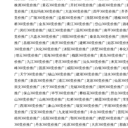
株洲360竞价推广
|
黄石360竞价推广
|
开封360竞价推广
|
曲靖360竞价推广
|
竞价推广
|
克拉玛依360竞价推广
|
大连360竞价推广
|
四平360竞价推广
|
齐齐
竞价推广
|
广陵360竞价推广
|
盐都360竞价推广
|
淮阴360竞价推广
|
赣榆36
桥360竞价推广
|
金东360竞价推广
|
衢江360竞价推广
|
岱山360竞价推广
|
路
广
|
闵行360竞价推广
|
镇江360竞价推广
|
温州360竞价推广
|
南平360竞价推
竞价推广
|
六盘水360竞价推广
|
绵阳360竞价推广
|
秦皇岛360竞价推广
|
朔州
推广
|
昌都360竞价推广
|
南开360竞价推广
|
建邺360竞价推广
|
姑苏360竞价
360竞价推广
|
兴化360竞价推广
|
沭阳360竞价推广
|
拱墅360竞价推广
|
奉化3
|
缙云360竞价推广
|
瑶海360竞价推广
|
槐荫360竞价推广
|
黄岛360竞价推广
|
价推广
|
九江360竞价推广
|
枣庄360竞价推广
|
汕头360竞价推广
|
来宾360竞
峰360竞价推广
|
固原360竞价推广
|
咸阳360竞价推广
|
白银360竞价推广
|
哈
广
|
天宁360竞价推广
|
锡山360竞价推广
|
建湖360竞价推广
|
涟水360竞价推
竞价推广
|
新昌360竞价推广
|
浦江360竞价推广
|
龙游360竞价推广
|
仙居36
崇文360竞价推广
|
长宁360竞价推广
|
无锡360竞价推广
|
湖州360竞价推广
|
推广
|
保山360竞价推广
|
毕节360竞价推广
|
攀枝花360竞价推广
|
邢台360竞
山360竞价推广
|
山南360竞价推广
|
红桥360竞价推广
|
栖霞360竞价推广
|
常
广
|
西湖360竞价推广
|
象山360竞价推广
|
瑞安360竞价推广
|
平湖360竞价推
竞价推广
|
宝安360竞价推广
|
九龙坡360竞价推广
|
丰台360竞价推广
|
普陀3
梧州360竞价推广
|
岳阳360竞价推广
|
鄂州360竞价推广
|
鹤壁360竞价推广
|
360竞价推广
|
丹东360竞价推广
|
松原360竞价推广
|
大庆360竞价推广
|
那曲3