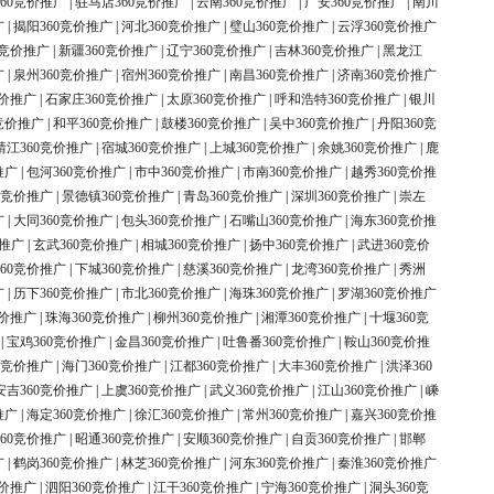
60竞价推广
|
驻马店360竞价推广
|
云南360竞价推广
|
广安360竞价推广
|
南川
广
|
揭阳360竞价推广
|
河北360竞价推广
|
璧山360竞价推广
|
云浮360竞价推广
0竞价推广
|
新疆360竞价推广
|
辽宁360竞价推广
|
吉林360竞价推广
|
黑龙江
广
|
泉州360竞价推广
|
宿州360竞价推广
|
南昌360竞价推广
|
济南360竞价推广
竞价推广
|
石家庄360竞价推广
|
太原360竞价推广
|
呼和浩特360竞价推广
|
银川
竞价推广
|
和平360竞价推广
|
鼓楼360竞价推广
|
吴中360竞价推广
|
丹阳360竞
靖江360竞价推广
|
宿城360竞价推广
|
上城360竞价推广
|
余姚360竞价推广
|
鹿
推广
|
包河360竞价推广
|
市中360竞价推广
|
市南360竞价推广
|
越秀360竞价推
0竞价推广
|
景德镇360竞价推广
|
青岛360竞价推广
|
深圳360竞价推广
|
崇左
广
|
大同360竞价推广
|
包头360竞价推广
|
石嘴山360竞价推广
|
海东360竞价推
价推广
|
玄武360竞价推广
|
相城360竞价推广
|
扬中360竞价推广
|
武进360竞价
60竞价推广
|
下城360竞价推广
|
慈溪360竞价推广
|
龙湾360竞价推广
|
秀洲
广
|
历下360竞价推广
|
市北360竞价推广
|
海珠360竞价推广
|
罗湖360竞价推广
竞价推广
|
珠海360竞价推广
|
柳州360竞价推广
|
湘潭360竞价推广
|
十堰360竞
|
宝鸡360竞价推广
|
金昌360竞价推广
|
吐鲁番360竞价推广
|
鞍山360竞价推
0竞价推广
|
海门360竞价推广
|
江都360竞价推广
|
大丰360竞价推广
|
洪泽360
安吉360竞价推广
|
上虞360竞价推广
|
武义360竞价推广
|
江山360竞价推广
|
嵊
推广
|
海定360竞价推广
|
徐汇360竞价推广
|
常州360竞价推广
|
嘉兴360竞价推
60竞价推广
|
昭通360竞价推广
|
安顺360竞价推广
|
自贡360竞价推广
|
邯郸
广
|
鹤岗360竞价推广
|
林芝360竞价推广
|
河东360竞价推广
|
秦淮360竞价推广
竞价推广
|
泗阳360竞价推广
|
江干360竞价推广
|
宁海360竞价推广
|
洞头360竞