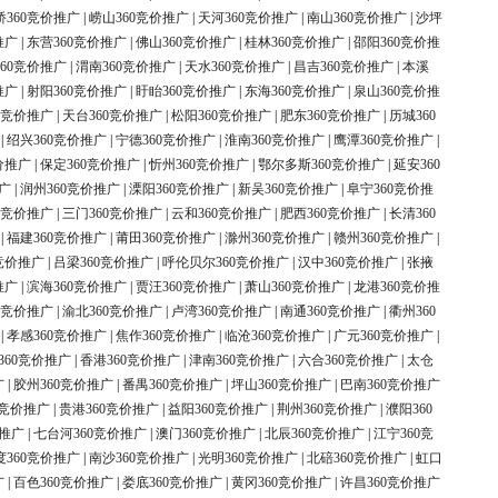
桥360竞价推广
|
崂山360竞价推广
|
天河360竞价推广
|
南山360竞价推广
|
沙坪
推广
|
东营360竞价推广
|
佛山360竞价推广
|
桂林360竞价推广
|
邵阳360竞价推
60竞价推广
|
渭南360竞价推广
|
天水360竞价推广
|
昌吉360竞价推广
|
本溪
推广
|
射阳360竞价推广
|
盱眙360竞价推广
|
东海360竞价推广
|
泉山360竞价推
0竞价推广
|
天台360竞价推广
|
松阳360竞价推广
|
肥东360竞价推广
|
历城360
|
绍兴360竞价推广
|
宁德360竞价推广
|
淮南360竞价推广
|
鹰潭360竞价推广
|
价推广
|
保定360竞价推广
|
忻州360竞价推广
|
鄂尔多斯360竞价推广
|
延安360
广
|
润州360竞价推广
|
溧阳360竞价推广
|
新吴360竞价推广
|
阜宁360竞价推
0竞价推广
|
三门360竞价推广
|
云和360竞价推广
|
肥西360竞价推广
|
长清360
|
福建360竞价推广
|
莆田360竞价推广
|
滁州360竞价推广
|
赣州360竞价推广
|
竞价推广
|
吕梁360竞价推广
|
呼伦贝尔360竞价推广
|
汉中360竞价推广
|
张掖
推广
|
滨海360竞价推广
|
贾汪360竞价推广
|
萧山360竞价推广
|
龙港360竞价推
0竞价推广
|
渝北360竞价推广
|
卢湾360竞价推广
|
南通360竞价推广
|
衢州360
|
孝感360竞价推广
|
焦作360竞价推广
|
临沧360竞价推广
|
广元360竞价推广
|
360竞价推广
|
香港360竞价推广
|
津南360竞价推广
|
六合360竞价推广
|
太仓
广
|
胶州360竞价推广
|
番禺360竞价推广
|
坪山360竞价推广
|
巴南360竞价推广
0竞价推广
|
贵港360竞价推广
|
益阳360竞价推广
|
荆州360竞价推广
|
濮阳360
价推广
|
七台河360竞价推广
|
澳门360竞价推广
|
北辰360竞价推广
|
江宁360竞
度360竞价推广
|
南沙360竞价推广
|
光明360竞价推广
|
北碚360竞价推广
|
虹口
广
|
百色360竞价推广
|
娄底360竞价推广
|
黄冈360竞价推广
|
许昌360竞价推广