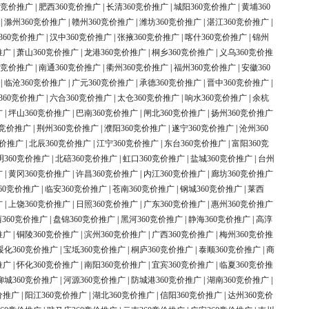
0竞价推广
|
肥西360竞价推广
|
长清360竞价推广
|
城阳360竞价推广
|
黄埔360
|
滁州360竞价推广
|
赣州360竞价推广
|
潍坊360竞价推广
|
湛江360竞价推广
|
360竞价推广
|
汉中360竞价推广
|
张掖360竞价推广
|
喀什360竞价推广
|
锦州
推广
|
萧山360竞价推广
|
龙港360竞价推广
|
桐乡360竞价推广
|
义乌360竞价推
0竞价推广
|
南通360竞价推广
|
衢州360竞价推广
|
福州360竞价推广
|
安徽360
|
临沧360竞价推广
|
广元360竞价推广
|
承德360竞价推广
|
晋中360竞价推广
|
360竞价推广
|
六合360竞价推广
|
太仓360竞价推广
|
响水360竞价推广
|
余杭
广
|
坪山360竞价推广
|
巴南360竞价推广
|
闸北360竞价推广
|
扬州360竞价推广
0竞价推广
|
荆州360竞价推广
|
濮阳360竞价推广
|
遂宁360竞价推广
|
沧州360
竞价推广
|
北辰360竞价推广
|
江宁360竞价推广
|
东台360竞价推广
|
富阳360竞
明360竞价推广
|
北碚360竞价推广
|
虹口360竞价推广
|
盐城360竞价推广
|
台州
广
|
黄冈360竞价推广
|
许昌360竞价推广
|
内江360竞价推广
|
廊坊360竞价推广
60竞价推广
|
临安360竞价推广
|
苍南360竞价推广
|
钢城360竞价推广
|
莱西
广
|
上饶360竞价推广
|
日照360竞价推广
|
广东360竞价推广
|
惠州360竞价推广
360竞价推广
|
盘锦360竞价推广
|
黑河360竞价推广
|
静海360竞价推广
|
高淳
推广
|
铜陵360竞价推广
|
滨州360竞价推广
|
广西360竞价推广
|
梅州360竞价推
绥化360竞价推广
|
宝坻360竞价推广
|
桐庐360竞价推广
|
泰顺360竞价推广
|
商
推广
|
怀化360竞价推广
|
南阳360竞价推广
|
宜宾360竞价推广
|
临夏360竞价推
柳城360竞价推广
|
河源360竞价推广
|
防城港360竞价推广
|
湖南360竞价推广
|
价推广
|
阳江360竞价推广
|
湖北360竞价推广
|
信阳360竞价推广
|
达州360竞价