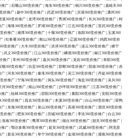
价推广
|
石嘴山360竞价推广
|
海东360竞价推广
|
铜川360竞价推广
|
嘉峪关360
0竞价推广
|
扬中360竞价推广
|
武进360竞价推广
|
滨湖360竞价推广
|
通州360
慈溪360竞价推广
|
龙湾360竞价推广
|
秀洲360竞价推广
|
长兴360竞价推广
|
柯
推广
|
海珠360竞价推广
|
罗湖360竞价推广
|
江北360竞价推广
|
宣武360竞价推
0竞价推广
|
湘潭360竞价推广
|
十堰360竞价推广
|
洛阳360竞价推广
|
玉溪360
广
|
吐鲁番360竞价推广
|
鞍山360竞价推广
|
辽源360竞价推广
|
鸡西360竞价
60竞价推广
|
大丰360竞价推广
|
洪泽360竞价推广
|
连云360竞价推广
|
睢宁
广
|
武义360竞价推广
|
江山360竞价推广
|
嵊泗360竞价推广
|
椒江360竞价推广
竞价推广
|
常州360竞价推广
|
嘉兴360竞价推广
|
龙岩360竞价推广
|
阜阳360竞
安顺360竞价推广
|
自贡360竞价推广
|
邯郸360竞价推广
|
阳泉360竞价推广
|
赤
推广
|
河东360竞价推广
|
秦淮360竞价推广
|
吴江360竞价推广
|
丹徒360竞价推
0竞价推广
|
宁海360竞价推广
|
洞头360竞价推广
|
海盐360竞价推广
|
吴兴360
天河360竞价推广
|
南山360竞价推广
|
沙坪坝360竞价推广
|
江苏360竞价推广
|
价推广
|
桂林360竞价推广
|
邵阳360竞价推广
|
襄阳360竞价推广
|
安阳360竞价
水360竞价推广
|
昌吉360竞价推广
|
本溪360竞价推广
|
白山360竞价推广
|
双鸭
推广
|
东海360竞价推广
|
泉山360竞价推广
|
高港360竞价推广
|
泗洪360竞价推
0竞价推广
|
肥东360竞价推广
|
历城360竞价推广
|
李沧360竞价推广
|
白云360
|
淮南360竞价推广
|
鹰潭360竞价推广
|
烟台360竞价推广
|
韶关360竞价推广
|
价推广
|
鄂尔多斯360竞价推广
|
延安360竞价推广
|
武威360竞价推广
|
阿克苏
推广
|
新吴360竞价推广
|
阜宁360竞价推广
|
金湖360竞价推广
|
灌南360竞价推