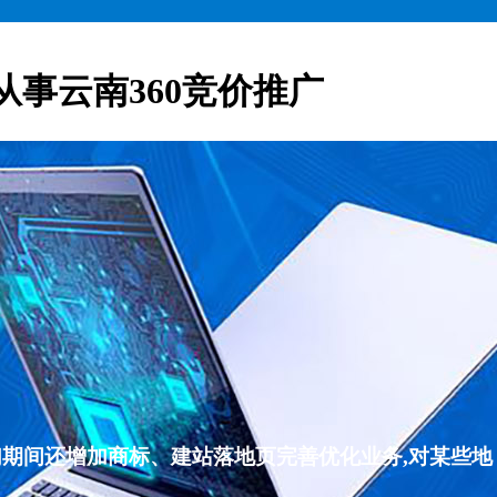
从事云南360竞价推广
们期间还增加商标、建站落地页完善优化业务,对某些地