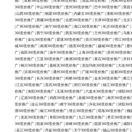
推广
|
双桥360竞价推广
|
菏泽360竞价推广
|
清远360竞价推广
|
河南360竞价
360竞价推广
|
中山360竞价推广
|
贵州360竞价推广
|
巴中360竞价推广
|
荣昌3
|
山西360竞价推广
|
铜梁360竞价推广
|
内蒙古360竞价推广
|
潼南360竞价推
360竞价推广
|
西藏360竞价推广
|
合肥360竞价推广
|
天津360竞价推广
|
北京3
|
广州360竞价推广
|
南宁360竞价推广
|
海口360竞价推广
|
长沙360竞价推广
|
360竞价推广
|
西宁360竞价推广
|
西安360竞价推广
|
兰州360竞价推广
|
乌鲁
价推广
|
金坛360竞价推广
|
梁溪360竞价推广
|
崇川360竞价推广
|
邗江360竞
城360竞价推广
|
南湖360竞价推广
|
德清360竞价推广
|
越城360竞价推广
|
婺
广
|
福田360竞价推广
|
渝中360竞价推广
|
上海360竞价推广
|
苏州360竞价推
360竞价推广
|
三亚360竞价推广
|
株洲360竞价推广
|
黄石360竞价推广
|
开封3
广
|
铜川360竞价推广
|
嘉峪关360竞价推广
|
克拉玛依360竞价推广
|
大连36
推广
|
滨湖360竞价推广
|
通州360竞价推广
|
广陵360竞价推广
|
盐都360竞价
360竞价推广
|
长兴360竞价推广
|
柯桥360竞价推广
|
金东360竞价推广
|
衢江3
|
江北360竞价推广
|
宣武360竞价推广
|
闵行360竞价推广
|
镇江360竞价推广
|
价推广
|
洛阳360竞价推广
|
玉溪360竞价推广
|
六盘水360竞价推广
|
绵阳36
广
|
辽源360竞价推广
|
鸡西360竞价推广
|
昌都360竞价推广
|
南开360竞价推
竞价推广
|
连云360竞价推广
|
睢宁360竞价推广
|
兴化360竞价推广
|
沭阳36
泗360竞价推广
|
椒江360竞价推广
|
缙云360竞价推广
|
瑶海360竞价推广
|
槐
广
|
龙岩360竞价推广
|
阜阳360竞价推广
|
九江360竞价推广
|
枣庄360竞价推
360竞价推广
|
阳泉360竞价推广
|
赤峰360竞价推广
|
固原360竞价推广
|
咸阳3
|
吴江360竞价推广
|
丹徒360竞价推广
|
天宁360竞价推广
|
锡山360竞价推广
|