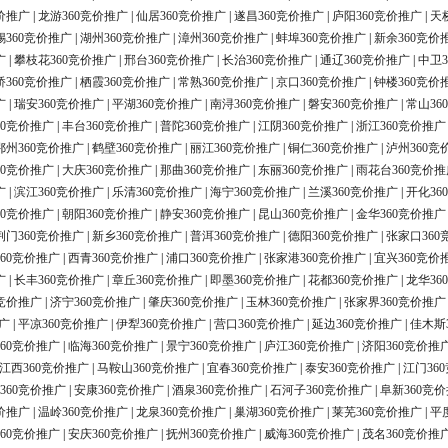
价推广
|
龙游360竞价推广
|
仙居360竞价推广
|
遂昌360竞价推广
|
庐阳360竞价推广
|
天
锡360竞价推广
|
湖州360竞价推广
|
漳州360竞价推广
|
蚌埠360竞价推广
|
新余360竞价
广
|
攀枝花360竞价推广
|
邢台360竞价推广
|
长治360竞价推广
|
通辽360竞价推广
|
中卫3
桥360竞价推广
|
栖霞360竞价推广
|
常熟360竞价推广
|
京口360竞价推广
|
钟楼360竞价
广
|
瑞安360竞价推广
|
平湖360竞价推广
|
南浔360竞价推广
|
磐安360竞价推广
|
常山36
60竞价推广
|
丰台360竞价推广
|
普陀360竞价推广
|
江阴360竞价推广
|
浙江360竞价推广
鄂州360竞价推广
|
鹤壁360竞价推广
|
丽江360竞价推广
|
铜仁360竞价推广
|
泸州360竞
60竞价推广
|
大庆360竞价推广
|
那曲360竞价推广
|
东丽360竞价推广
|
雨花台360竞价推
广
|
滨江360竞价推广
|
乐清360竞价推广
|
海宁360竞价推广
|
兰溪360竞价推广
|
开化36
60竞价推广
|
朝阳360竞价推广
|
静安360竞价推广
|
昆山360竞价推广
|
金华360竞价推广
荆门360竞价推广
|
新乡360竞价推广
|
普洱360竞价推广
|
德阳360竞价推广
|
张家口360
60竞价推广
|
西青360竞价推广
|
浦口360竞价推广
|
张家港360竞价推广
|
宜兴360竞价
广
|
长丰360竞价推广
|
章丘360竞价推广
|
即墨360竞价推广
|
花都360竞价推广
|
龙华36
0竞价推广
|
济宁360竞价推广
|
肇庆360竞价推广
|
玉林360竞价推广
|
张家界360竞价推广
广
|
平凉360竞价推广
|
伊犁360竞价推广
|
营口360竞价推广
|
延边360竞价推广
|
佳木斯
60竞价推广
|
临海360竞价推广
|
景宁360竞价推广
|
庐江360竞价推广
|
济阳360竞价推
江西360竞价推广
|
马鞍山360竞价推广
|
宜春360竞价推广
|
泰安360竞价推广
|
江门36
360竞价推广
|
安康360竞价推广
|
酒泉360竞价推广
|
石河子360竞价推广
|
阜新360竞
价推广
|
温岭360竞价推广
|
龙泉360竞价推广
|
巢湖360竞价推广
|
莱芜360竞价推广
|
平
60竞价推广
|
安庆360竞价推广
|
抚州360竞价推广
|
威海360竞价推广
|
茂名360竞价推