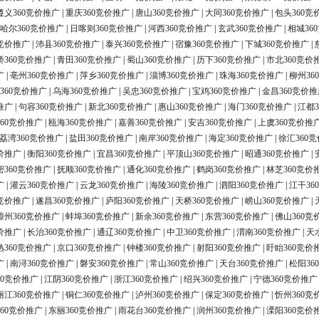
遵义360竞价推广
|
重庆360竞价推广
|
唐山360竞价推广
|
大同360竞价推广
|
包头360竞
哈尔360竞价推广
|
日喀则360竞价推广
|
河西360竞价推广
|
玄武360竞价推广
|
相城36
0竞价推广
|
沛县360竞价推广
|
泰兴360竞价推广
|
宿豫360竞价推广
|
下城360竞价推广
|
桥360竞价推广
|
青田360竞价推广
|
蜀山360竞价推广
|
历下360竞价推广
|
市北360竞价
广
|
亳州360竞价推广
|
萍乡360竞价推广
|
淄博360竞价推广
|
珠海360竞价推广
|
柳州36
360竞价推广
|
乌海360竞价推广
|
吴忠360竞价推广
|
宝鸡360竞价推广
|
金昌360竞价推
推广
|
句容360竞价推广
|
新北360竞价推广
|
惠山360竞价推广
|
海门360竞价推广
|
江都3
60竞价推广
|
瓯海360竞价推广
|
嘉善360竞价推广
|
安吉360竞价推广
|
上虞360竞价推
荔湾360竞价推广
|
盐田360竞价推广
|
南岸360竞价推广
|
海定360竞价推广
|
徐汇360
价推广
|
衡阳360竞价推广
|
宜昌360竞价推广
|
平顶山360竞价推广
|
昭通360竞价推广
|
密360竞价推广
|
抚顺360竞价推广
|
通化360竞价推广
|
鹤岗360竞价推广
|
林芝360竞价
广
|
灌云360竞价推广
|
云龙360竞价推广
|
海陵360竞价推广
|
泗阳360竞价推广
|
江干36
0竞价推广
|
遂昌360竞价推广
|
庐阳360竞价推广
|
天桥360竞价推广
|
崂山360竞价推广
|
漳州360竞价推广
|
蚌埠360竞价推广
|
新余360竞价推广
|
东营360竞价推广
|
佛山360竞
价推广
|
长治360竞价推广
|
通辽360竞价推广
|
中卫360竞价推广
|
渭南360竞价推广
|
天
熟360竞价推广
|
京口360竞价推广
|
钟楼360竞价推广
|
射阳360竞价推广
|
盱眙360竞价
广
|
南浔360竞价推广
|
磐安360竞价推广
|
常山360竞价推广
|
天台360竞价推广
|
松阳36
60竞价推广
|
江阴360竞价推广
|
浙江360竞价推广
|
绍兴360竞价推广
|
宁德360竞价推广
丽江360竞价推广
|
铜仁360竞价推广
|
泸州360竞价推广
|
保定360竞价推广
|
忻州360竞
60竞价推广
|
东丽360竞价推广
|
雨花台360竞价推广
|
润州360竞价推广
|
溧阳360竞价