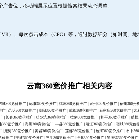
6个广告位，移动端展示位置根据搜索结果动态调整。
CVR）、每次点击成本（CPC）等，通过数据细分（如时间、
云南360竞价推广相关内容
东城360竞价推广
|
黄埔360竞价推广
|
杭州360竞价推广
|
泉州360竞价推广
|
宿州360竞
推广
|
昆明360竞价推广
|
贵阳360竞价推广
|
成都360竞价推广
|
石家庄360竞价推广
|
太
广
|
长春360竞价推广
|
哈尔滨360竞价推广
|
拉萨360竞价推广
|
和平360竞价推广
|
鼓楼
浦360竞价推广
|
海州360竞价推广
|
丰县360竞价推广
|
靖江360竞价推广
|
宿城360竞价
广
|
定海360竞价推广
|
黄岩360竞价推广
|
莲都360竞价推广
|
包河360竞价推广
|
市中36
0竞价推广
|
宁波360竞价推广
|
三明360竞价推广
|
淮北360竞价推广
|
景德镇360竞价推广