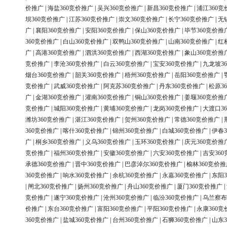
价推广
|
海盐360竞价推广
|
吴兴360竞价推广
|
新昌360竞价推广
|
浦江360竞
坝360竞价推广
|
江苏360竞价推广
|
崇文360竞价推广
|
长宁360竞价推广
|
无
广
|
襄阳360竞价推广
|
安阳360竞价推广
|
保山360竞价推广
|
毕节360竞价推
360竞价推广
|
白山360竞价推广
|
双鸭山360竞价推广
|
山南360竞价推广
|
红
广
|
高港360竞价推广
|
泗洪360竞价推广
|
西湖360竞价推广
|
象山360竞价推
竞价推广
|
李沧360竞价推广
|
白云360竞价推广
|
宝安360竞价推广
|
九龙坡3
烟台360竞价推广
|
韶关360竞价推广
|
梧州360竞价推广
|
岳阳360竞价推广
|
竞价推广
|
武威360竞价推广
|
阿克苏360竞价推广
|
丹东360竞价推广
|
松原3
广
|
金湖360竞价推广
|
灌南360竞价推广
|
铜山360竞价推广
|
姜堰360竞价推
竞价推广
|
城阳360竞价推广
|
黄埔360竞价推广
|
龙岗360竞价推广
|
大渡口3
潍坊360竞价推广
|
湛江360竞价推广
|
贺州360竞价推广
|
常德360竞价推广
|
360竞价推广
|
喀什360竞价推广
|
锦州360竞价推广
|
白城360竞价推广
|
伊春3
广
|
桐乡360竞价推广
|
义乌360竞价推广
|
玉环360竞价推广
|
庆元360竞价推
竞价推广
|
福州360竞价推广
|
安徽360竞价推广
|
六安360竞价推广
|
吉安36
承德360竞价推广
|
晋中360竞价推广
|
巴彦淖尔360竞价推广
|
榆林360竞价推
360竞价推广
|
响水360竞价推广
|
余杭360竞价推广
|
永嘉360竞价推广
|
东阳3
|
闸北360竞价推广
|
扬州360竞价推广
|
舟山360竞价推广
|
厦门360竞价推广
|
竞价推广
|
遂宁360竞价推广
|
沧州360竞价推广
|
临汾360竞价推广
|
乌兰察布
价推广
|
东台360竞价推广
|
富阳360竞价推广
|
平阳360竞价推广
|
永康360竞
360竞价推广
|
盐城360竞价推广
|
台州360竞价推广
|
石狮360竞价推广
|
山东3