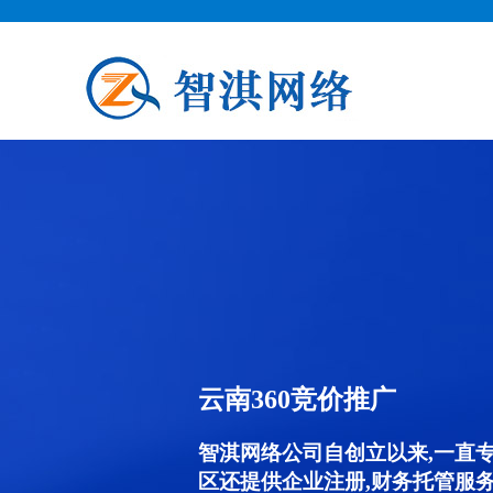
云南360竞价推广
智淇网络公司自创立以来,一直
区还提供企业注册,财务托管服务