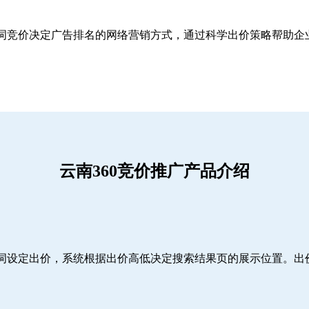
关键词竞价决定广告排名的网络营销方式，通过科学出价策略帮助
云南360竞价推广产品介绍
词设定出价，系统根据出价高低决定搜索结果页的展示位置。出