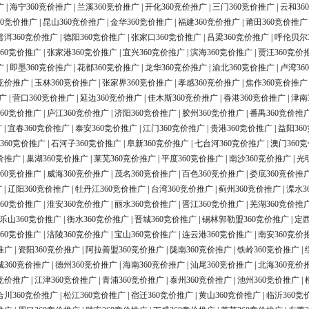
广
|
海宁360竞价推广
|
兰溪360竞价推广
|
开化360竞价推广
|
三门360竞价推广
|
云和36
60竞价推广
|
昆山360竞价推广
|
金华360竞价推广
|
福建360竞价推广
|
莆田360竞价推广
普洱360竞价推广
|
德阳360竞价推广
|
张家口360竞价推广
|
吕梁360竞价推广
|
呼伦贝尔
60竞价推广
|
张家港360竞价推广
|
宜兴360竞价推广
|
滨海360竞价推广
|
贾汪360竞价
广
|
即墨360竞价推广
|
花都360竞价推广
|
龙华360竞价推广
|
渝北360竞价推广
|
卢湾36
0竞价推广
|
玉林360竞价推广
|
张家界360竞价推广
|
孝感360竞价推广
|
焦作360竞价推广
广
|
营口360竞价推广
|
延边360竞价推广
|
佳木斯360竞价推广
|
香港360竞价推广
|
津南
60竞价推广
|
庐江360竞价推广
|
济阳360竞价推广
|
胶州360竞价推广
|
番禺360竞价推
广
|
宜春360竞价推广
|
泰安360竞价推广
|
江门360竞价推广
|
贵港360竞价推广
|
益阳36
360竞价推广
|
石河子360竞价推广
|
阜新360竞价推广
|
七台河360竞价推广
|
澳门360
价推广
|
巢湖360竞价推广
|
莱芜360竞价推广
|
平度360竞价推广
|
南沙360竞价推广
|
光
60竞价推广
|
威海360竞价推广
|
茂名360竞价推广
|
百色360竞价推广
|
娄底360竞价推
广
|
辽阳360竞价推广
|
牡丹江360竞价推广
|
台湾360竞价推广
|
蓟州360竞价推广
|
溧水3
60竞价推广
|
淮安360竞价推广
|
丽水360竞价推广
|
晋江360竞价推广
|
芜湖360竞价推
乐山360竞价推广
|
衡水360竞价推广
|
晋城360竞价推广
|
锡林郭勒盟360竞价推广
|
定西
60竞价推广
|
涪陵360竞价推广
|
宝山360竞价推广
|
连云港360竞价推广
|
南安360竞价
推广
|
资阳360竞价推广
|
阿拉善盟360竞价推广
|
陇南360竞价推广
|
铁岭360竞价推广
|
城360竞价推广
|
德州360竞价推广
|
海南360竞价推广
|
汕尾360竞价推广
|
北海360竞价
0竞价推广
|
江津360竞价推广
|
青浦360竞价推广
|
泰州360竞价推广
|
池州360竞价推广
|
合川360竞价推广
|
松江360竞价推广
|
宿迁360竞价推广
|
黄山360竞价推广
|
临沂360竞