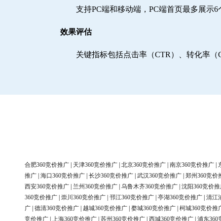
支持PC端和移动端，PC端首页最多展示
效果评估
关键指标包括点击率（CTR）、转化率（
合肥360竞价推广
|
天津360竞价推广
|
北京360竞价推广
|
南京360竞价推广
|
推广
|
海口360竞价推广
|
长沙360竞价推广
|
武汉360竞价推广
|
郑州360竞价
西安360竞价推广
|
兰州360竞价推广
|
乌鲁木齐360竞价推广
|
沈阳360竞价推
360竞价推广
|
崇川360竞价推广
|
邗江360竞价推广
|
亭湖360竞价推广
|
清江
广
|
德清360竞价推广
|
越城360竞价推广
|
婺城360竞价推广
|
柯城360竞价推
竞价推广
|
上海360竞价推广
|
苏州360竞价推广
|
西城360竞价推广
|
浦东36