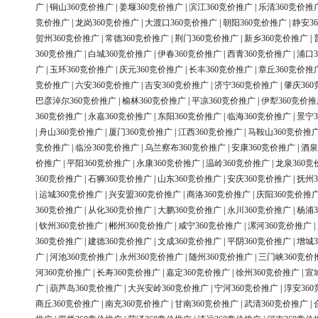
广
|
铜山360竞价推广
|
姜堰360竞价推广
|
滨江360竞价推广
|
乐清360竞价推
竞价推广
|
龙岗360竞价推广
|
大渡口360竞价推广
|
朝阳360竞价推广
|
静安3
贺州360竞价推广
|
常德360竞价推广
|
荆门360竞价推广
|
新乡360竞价推广
|
360竞价推广
|
白城360竞价推广
|
伊春360竞价推广
|
西青360竞价推广
|
浦口3
广
|
玉环360竞价推广
|
庆元360竞价推广
|
长丰360竞价推广
|
章丘360竞价推
竞价推广
|
六安360竞价推广
|
吉安360竞价推广
|
济宁360竞价推广
|
肇庆36
巴彦淖尔360竞价推广
|
榆林360竞价推广
|
平凉360竞价推广
|
伊犁360竞价推
360竞价推广
|
永嘉360竞价推广
|
东阳360竞价推广
|
临海360竞价推广
|
景宁3
|
舟山360竞价推广
|
厦门360竞价推广
|
江西360竞价推广
|
马鞍山360竞价推
竞价推广
|
临汾360竞价推广
|
乌兰察布360竞价推广
|
安康360竞价推广
|
酒泉
价推广
|
平阳360竞价推广
|
永康360竞价推广
|
温岭360竞价推广
|
龙泉360竞
360竞价推广
|
石狮360竞价推广
|
山东360竞价推广
|
安庆360竞价推广
|
抚州3
|
运城360竞价推广
|
兴安盟360竞价推广
|
商洛360竞价推广
|
庆阳360竞价推
360竞价推广
|
从化360竞价推广
|
大鹏360竞价推广
|
永川360竞价推广
|
杨浦3
|
钦州360竞价推广
|
郴州360竞价推广
|
咸宁360竞价推广
|
漯河360竞价推广
|
360竞价推广
|
建德360竞价推广
|
文成360竞价推广
|
平阴360竞价推广
|
增城3
广
|
河池360竞价推广
|
永州360竞价推广
|
随州360竞价推广
|
三门峡360竞价
河360竞价推广
|
长寿360竞价推广
|
嘉定360竞价推广
|
徐州360竞价推广
|
宣
广
|
葫芦岛360竞价推广
|
大兴安岭360竞价推广
|
宁河360竞价推广
|
淳安36
商丘360竞价推广
|
南充360竞价推广
|
甘南360竞价推广
|
武清360竞价推广
|