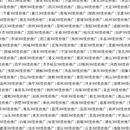
推广
|
周口360竞价推广
|
雅安360竞价推广
|
万盛360竞价推广
|
莱芜360竞价推广
|
东莞3
60竞价推广
|
潮州360竞价推广
|
四川360竞价推广
|
眉山360竞价推广
|
大足360竞价推
广
|
宁夏360竞价推广
|
綦江360竞价推广
|
青海360竞价推广
|
陕西360竞价推广
|
甘肃36
60竞价推广
|
南京360竞价推广
|
东城360竞价推广
|
黄埔360竞价推广
|
杭州360竞价推
武汉360竞价推广
|
郑州360竞价推广
|
昆明360竞价推广
|
贵阳360竞价推广
|
成都360
木齐360竞价推广
|
沈阳360竞价推广
|
长春360竞价推广
|
哈尔滨360竞价推广
|
拉萨360
价推广
|
亭湖360竞价推广
|
清江浦360竞价推广
|
海州360竞价推广
|
丰县360竞价推广
|
城360竞价推广
|
柯城360竞价推广
|
定海360竞价推广
|
黄岩360竞价推广
|
莲都360竞价
广
|
西城360竞价推广
|
浦东360竞价推广
|
宁波360竞价推广
|
三明360竞价推广
|
淮北36
60竞价推广
|
曲靖360竞价推广
|
遵义360竞价推广
|
重庆360竞价推广
|
唐山360竞价推
0竞价推广
|
四平360竞价推广
|
齐齐哈尔360竞价推广
|
日喀则360竞价推广
|
河西360竞
推广
|
淮阴360竞价推广
|
赣榆360竞价推广
|
沛县360竞价推广
|
泰兴360竞价推广
|
宿豫3
60竞价推广
|
岱山360竞价推广
|
路桥360竞价推广
|
青田360竞价推广
|
蜀山360竞价推
温州360竞价推广
|
南平360竞价推广
|
亳州360竞价推广
|
萍乡360竞价推广
|
淄博360
0竞价推广
|
秦皇岛360竞价推广
|
朔州360竞价推广
|
乌海360竞价推广
|
吴忠360竞价推广
广
|
建邺360竞价推广
|
姑苏360竞价推广
|
句容360竞价推广
|
新北360竞价推广
|
惠山36
0竞价推广
|
拱墅360竞价推广
|
奉化360竞价推广
|
瓯海360竞价推广
|
嘉善360竞价推广
|
荫360竞价推广
|
黄岛360竞价推广
|
荔湾360竞价推广
|
盐田360竞价推广
|
南岸360竞价
广
|
汕头360竞价推广
|
来宾360竞价推广
|
衡阳360竞价推广
|
宜昌360竞价推广
|
平顶山3
60竞价推广
|
白银360竞价推广
|
哈密360竞价推广
|
抚顺360竞价推广
|
通化360竞价推
建湖360竞价推广
|
涟水360竞价推广
|
灌云360竞价推广
|
云龙360竞价推广
|
海陵360