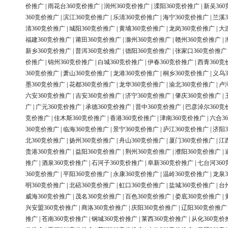
价推广
|
雨花台360竞价推广
|
润州360竞价推广
|
溧阳360竞价推广
|
新吴36
360竞价推广
|
滨江360竞价推广
|
乐清360竞价推广
|
海宁360竞价推广
|
兰溪3
清360竞价推广
|
城阳360竞价推广
|
黄埔360竞价推广
|
龙岗360竞价推广
|
大
福建360竞价推广
|
莆田360竞价推广
|
滁州360竞价推广
|
赣州360竞价推广
|
新乡360竞价推广
|
普洱360竞价推广
|
德阳360竞价推广
|
张家口360竞价推广
价推广
|
锦州360竞价推广
|
白城360竞价推广
|
伊春360竞价推广
|
西青360竞
360竞价推广
|
萧山360竞价推广
|
龙港360竞价推广
|
桐乡360竞价推广
|
义乌3
墨360竞价推广
|
花都360竞价推广
|
龙华360竞价推广
|
渝北360竞价推广
|
卢
六安360竞价推广
|
吉安360竞价推广
|
济宁360竞价推广
|
肇庆360竞价推广
|
广
|
广元360竞价推广
|
承德360竞价推广
|
晋中360竞价推广
|
巴彦淖尔360竞
竞价推广
|
佳木斯360竞价推广
|
香港360竞价推广
|
津南360竞价推广
|
六合3
360竞价推广
|
临海360竞价推广
|
景宁360竞价推广
|
庐江360竞价推广
|
济阳3
北360竞价推广
|
扬州360竞价推广
|
舟山360竞价推广
|
厦门360竞价推广
|
江
贵港360竞价推广
|
益阳360竞价推广
|
荆州360竞价推广
|
濮阳360竞价推广
|
推广
|
酒泉360竞价推广
|
石河子360竞价推广
|
阜新360竞价推广
|
七台河36
360竞价推广
|
平阳360竞价推广
|
永康360竞价推广
|
温岭360竞价推广
|
龙泉3
明360竞价推广
|
北碚360竞价推广
|
虹口360竞价推广
|
盐城360竞价推广
|
台
威海360竞价推广
|
茂名360竞价推广
|
百色360竞价推广
|
娄底360竞价推广
|
兴安盟360竞价推广
|
商洛360竞价推广
|
庆阳360竞价推广
|
辽阳360竞价推广
推广
|
苍南360竞价推广
|
钢城360竞价推广
|
莱西360竞价推广
|
从化360竞价