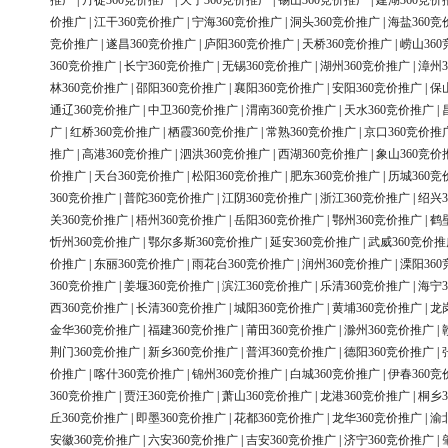
推广
|
丹徒360竞价推广
|
天宁360竞价推广
|
锡山360竞价推广
|
建湖360竞价
价推广
|
江干360竞价推广
|
宁海360竞价推广
|
洞头360竞价推广
|
海盐360竞
竞价推广
|
遂昌360竞价推广
|
庐阳360竞价推广
|
天桥360竞价推广
|
崂山36
360竞价推广
|
长宁360竞价推广
|
无锡360竞价推广
|
湖州360竞价推广
|
漳州3
林360竞价推广
|
邵阳360竞价推广
|
襄阳360竞价推广
|
安阳360竞价推广
|
保
通辽360竞价推广
|
中卫360竞价推广
|
渭南360竞价推广
|
天水360竞价推广
|
广
|
红桥360竞价推广
|
栖霞360竞价推广
|
常熟360竞价推广
|
京口360竞价推
推广
|
高港360竞价推广
|
泗洪360竞价推广
|
西湖360竞价推广
|
象山360竞价
价推广
|
天台360竞价推广
|
松阳360竞价推广
|
肥东360竞价推广
|
历城360竞
360竞价推广
|
普陀360竞价推广
|
江阴360竞价推广
|
浙江360竞价推广
|
绍兴3
关360竞价推广
|
梧州360竞价推广
|
岳阳360竞价推广
|
鄂州360竞价推广
|
鹤
忻州360竞价推广
|
鄂尔多斯360竞价推广
|
延安360竞价推广
|
武威360竞价推
价推广
|
东丽360竞价推广
|
雨花台360竞价推广
|
润州360竞价推广
|
溧阳36
360竞价推广
|
姜堰360竞价推广
|
滨江360竞价推广
|
乐清360竞价推广
|
海宁3
西360竞价推广
|
长清360竞价推广
|
城阳360竞价推广
|
黄埔360竞价推广
|
龙
金华360竞价推广
|
福建360竞价推广
|
莆田360竞价推广
|
滁州360竞价推广
|
荆门360竞价推广
|
新乡360竞价推广
|
普洱360竞价推广
|
德阳360竞价推广
|
价推广
|
喀什360竞价推广
|
锦州360竞价推广
|
白城360竞价推广
|
伊春360竞
360竞价推广
|
贾汪360竞价推广
|
萧山360竞价推广
|
龙港360竞价推广
|
桐乡3
丘360竞价推广
|
即墨360竞价推广
|
花都360竞价推广
|
龙华360竞价推广
|
渝
安徽360竞价推广
|
六安360竞价推广
|
吉安360竞价推广
|
济宁360竞价推广
|