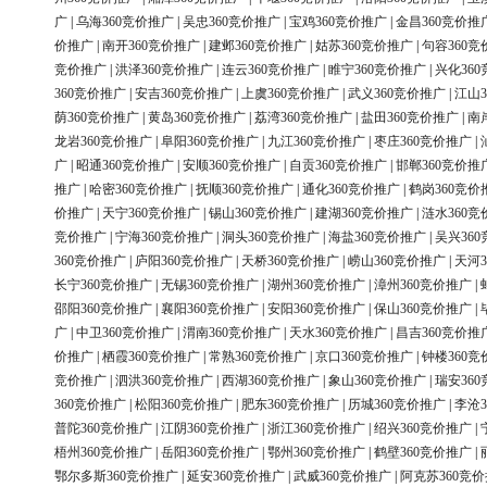
广
|
乌海360竞价推广
|
吴忠360竞价推广
|
宝鸡360竞价推广
|
金昌360竞价推
价推广
|
南开360竞价推广
|
建邺360竞价推广
|
姑苏360竞价推广
|
句容360竞
竞价推广
|
洪泽360竞价推广
|
连云360竞价推广
|
睢宁360竞价推广
|
兴化36
360竞价推广
|
安吉360竞价推广
|
上虞360竞价推广
|
武义360竞价推广
|
江山3
荫360竞价推广
|
黄岛360竞价推广
|
荔湾360竞价推广
|
盐田360竞价推广
|
南
龙岩360竞价推广
|
阜阳360竞价推广
|
九江360竞价推广
|
枣庄360竞价推广
|
广
|
昭通360竞价推广
|
安顺360竞价推广
|
自贡360竞价推广
|
邯郸360竞价推
推广
|
哈密360竞价推广
|
抚顺360竞价推广
|
通化360竞价推广
|
鹤岗360竞价
价推广
|
天宁360竞价推广
|
锡山360竞价推广
|
建湖360竞价推广
|
涟水360竞
竞价推广
|
宁海360竞价推广
|
洞头360竞价推广
|
海盐360竞价推广
|
吴兴36
360竞价推广
|
庐阳360竞价推广
|
天桥360竞价推广
|
崂山360竞价推广
|
天河3
长宁360竞价推广
|
无锡360竞价推广
|
湖州360竞价推广
|
漳州360竞价推广
|
邵阳360竞价推广
|
襄阳360竞价推广
|
安阳360竞价推广
|
保山360竞价推广
|
广
|
中卫360竞价推广
|
渭南360竞价推广
|
天水360竞价推广
|
昌吉360竞价推
价推广
|
栖霞360竞价推广
|
常熟360竞价推广
|
京口360竞价推广
|
钟楼360竞
竞价推广
|
泗洪360竞价推广
|
西湖360竞价推广
|
象山360竞价推广
|
瑞安36
360竞价推广
|
松阳360竞价推广
|
肥东360竞价推广
|
历城360竞价推广
|
李沧3
普陀360竞价推广
|
江阴360竞价推广
|
浙江360竞价推广
|
绍兴360竞价推广
|
梧州360竞价推广
|
岳阳360竞价推广
|
鄂州360竞价推广
|
鹤壁360竞价推广
|
鄂尔多斯360竞价推广
|
延安360竞价推广
|
武威360竞价推广
|
阿克苏360竞