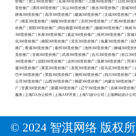
价推广
|
晋江360竞价推广
|
芜湖360竞价推广
|
上饶360竞价推广
|
日照360竞
竞价推广
|
漯河360竞价推广
|
乐山360竞价推广
|
衡水360竞价推广
|
晋城36
静海360竞价推广
|
高淳360竞价推广
|
建德360竞价推广
|
文成360竞价推广
|
广
|
南安360竞价推广
|
铜陵360竞价推广
|
滨州360竞价推广
|
广西360竞价推
价推广
|
资阳360竞价推广
|
阿拉善盟360竞价推广
|
陇南360竞价推广
|
铁岭3
360竞价推广
|
长寿360竞价推广
|
嘉定360竞价推广
|
徐州360竞价推广
|
宣城3
化360竞价推广
|
南阳360竞价推广
|
宜宾360竞价推广
|
临夏360竞价推广
|
葫
推广
|
青浦360竞价推广
|
泰州360竞价推广
|
池州360竞价推广
|
柳城360竞价
竞价推广
|
甘南360竞价推广
|
武清360竞价推广
|
合川360竞价推广
|
松江36
360竞价推广
|
信阳360竞价推广
|
达州360竞价推广
|
双桥360竞价推广
|
菏泽3
盛360竞价推广
|
莱芜360竞价推广
|
东莞360竞价推广
|
驻马店360竞价推广
|
巴中360竞价推广
|
荣昌360竞价推广
|
潮州360竞价推广
|
四川360竞价推广
|
云浮360竞价推广
|
山西360竞价推广
|
铜梁360竞价推广
|
内蒙古360竞价推广
广
|
甘肃360竞价推广
|
新疆360竞价推广
|
辽宁360竞价推广
|
吉林360竞价推
服务
|
上海OA办公软件
|
上海ASP开发
|
上海VI设计公司
|
上海网站设计公司
© 2024 智淇网络 版权所有 Al