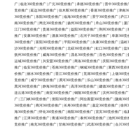
广
|
临沧360竞价推广
|
广元360竞价推广
|
承德360竞价推广
|
晋中360竞价推
竞价推广
|
延边360竞价推广
|
佳木斯360竞价推广
|
香港360竞价推广
|
津南3
360竞价推广
|
东阳360竞价推广
|
临海360竞价推广
|
景宁360竞价推广
|
庐江3
南360竞价推广
|
闸北360竞价推广
|
扬州360竞价推广
|
舟山360竞价推广
|
厦
江门360竞价推广
|
贵港360竞价推广
|
益阳360竞价推广
|
荆州360竞价推广
|
推广
|
安康360竞价推广
|
酒泉360竞价推广
|
石河子360竞价推广
|
阜新360竞
360竞价推广
|
富阳360竞价推广
|
平阳360竞价推广
|
永康360竞价推广
|
温岭3
沙360竞价推广
|
光明360竞价推广
|
北碚360竞价推广
|
虹口360竞价推广
|
盐
抚州360竞价推广
|
威海360竞价推广
|
茂名360竞价推广
|
百色360竞价推广
|
运城360竞价推广
|
兴安盟360竞价推广
|
商洛360竞价推广
|
庆阳360竞价推广
推广
|
临安360竞价推广
|
苍南360竞价推广
|
钢城360竞价推广
|
莱西360竞价
价推广
|
丽水360竞价推广
|
晋江360竞价推广
|
芜湖360竞价推广
|
上饶360竞
竞价推广
|
咸宁360竞价推广
|
漯河360竞价推广
|
乐山360竞价推广
|
衡水36
黑河360竞价推广
|
静海360竞价推广
|
高淳360竞价推广
|
建德360竞价推广
|
连云港360竞价推广
|
南安360竞价推广
|
铜陵360竞价推广
|
滨州360竞价推广
广
|
三门峡360竞价推广
|
资阳360竞价推广
|
阿拉善盟360竞价推广
|
陇南36
360竞价推广
|
商河360竞价推广
|
长寿360竞价推广
|
嘉定360竞价推广
|
徐州3
海360竞价推广
|
怀化360竞价推广
|
南阳360竞价推广
|
宜宾360竞价推广
|
临
推广
|
江津360竞价推广
|
青浦360竞价推广
|
泰州360竞价推广
|
池州360竞价
竞价推广
|
南充360竞价推广
|
甘南360竞价推广
|
武清360竞价推广
|
合川36