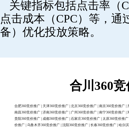
关键指标包括点击率（C
点击成本（CPC）等，
备）优化投放策略。
合川360
合肥360竞价推广
|
天津360竞价推广
|
北京360竞价推广
|
南京360竞价推广
|
南昌360竞价推广
|
济南360竞价推广
|
广州360竞价推广
|
南宁360竞价推广
|
贵阳360竞价推广
|
成都360竞价推广
|
石家庄360竞价推广
|
太原360竞价推广
价推广
|
乌鲁木齐360竞价推广
|
沈阳360竞价推广
|
长春360竞价推广
|
哈尔滨