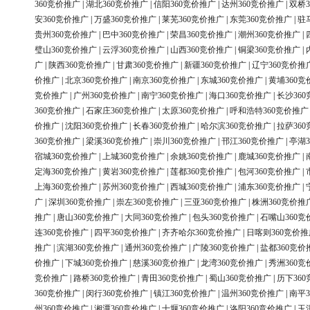
360竞价推广
|
湖北360竞价推广
|
信阳360竞价推广
|
达州360竞价推广
|
双桥3
安360竞价推广
|
万盛360竞价推广
|
莱芜360竞价推广
|
东莞360竞价推广
|
驻
贵州360竞价推广
|
巴中360竞价推广
|
荣昌360竞价推广
|
潮州360竞价推广
|
璧山360竞价推广
|
云浮360竞价推广
|
山西360竞价推广
|
铜梁360竞价推广
|
广
|
陕西360竞价推广
|
甘肃360竞价推广
|
新疆360竞价推广
|
辽宁360竞价推
价推广
|
北京360竞价推广
|
南京360竞价推广
|
东城360竞价推广
|
黄埔360竞
竞价推广
|
广州360竞价推广
|
南宁360竞价推广
|
海口360竞价推广
|
长沙36
360竞价推广
|
石家庄360竞价推广
|
太原360竞价推广
|
呼和浩特360竞价推广
价推广
|
沈阳360竞价推广
|
长春360竞价推广
|
哈尔滨360竞价推广
|
拉萨36
360竞价推广
|
梁溪360竞价推广
|
崇川360竞价推广
|
邗江360竞价推广
|
亭湖3
宿城360竞价推广
|
上城360竞价推广
|
余姚360竞价推广
|
鹿城360竞价推广
|
定海360竞价推广
|
黄岩360竞价推广
|
莲都360竞价推广
|
包河360竞价推广
|
上海360竞价推广
|
苏州360竞价推广
|
西城360竞价推广
|
浦东360竞价推广
|
广
|
深圳360竞价推广
|
崇左360竞价推广
|
三亚360竞价推广
|
株洲360竞价推
推广
|
唐山360竞价推广
|
大同360竞价推广
|
包头360竞价推广
|
石嘴山360竞
连360竞价推广
|
四平360竞价推广
|
齐齐哈尔360竞价推广
|
日喀则360竞价推
推广
|
滨湖360竞价推广
|
通州360竞价推广
|
广陵360竞价推广
|
盐都360竞价
价推广
|
下城360竞价推广
|
慈溪360竞价推广
|
龙湾360竞价推广
|
秀洲360竞
竞价推广
|
路桥360竞价推广
|
青田360竞价推广
|
蜀山360竞价推广
|
历下36
360竞价推广
|
闵行360竞价推广
|
镇江360竞价推广
|
温州360竞价推广
|
南平3
州360竞价推广
|
湘潭360竞价推广
|
十堰360竞价推广
|
洛阳360竞价推广
|
玉