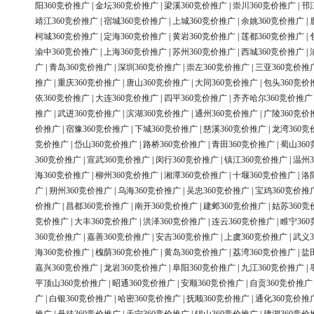
阳360竞价推广
|
金坛360竞价推广
|
梁溪360竞价推广
|
崇川360竞价推广
|
邗
靖江360竞价推广
|
宿城360竞价推广
|
上城360竞价推广
|
余姚360竞价推广
|
柯城360竞价推广
|
定海360竞价推广
|
黄岩360竞价推广
|
莲都360竞价推广
|
渝中360竞价推广
|
上海360竞价推广
|
苏州360竞价推广
|
西城360竞价推广
|
广
|
青岛360竞价推广
|
深圳360竞价推广
|
崇左360竞价推广
|
三亚360竞价推
推广
|
重庆360竞价推广
|
唐山360竞价推广
|
大同360竞价推广
|
包头360竞价
依360竞价推广
|
大连360竞价推广
|
四平360竞价推广
|
齐齐哈尔360竞价推广
推广
|
武进360竞价推广
|
滨湖360竞价推广
|
通州360竞价推广
|
广陵360竞价
价推广
|
宿豫360竞价推广
|
下城360竞价推广
|
慈溪360竞价推广
|
龙湾360竞
竞价推广
|
岱山360竞价推广
|
路桥360竞价推广
|
青田360竞价推广
|
蜀山36
360竞价推广
|
宣武360竞价推广
|
闵行360竞价推广
|
镇江360竞价推广
|
温州3
海360竞价推广
|
柳州360竞价推广
|
湘潭360竞价推广
|
十堰360竞价推广
|
洛
广
|
朔州360竞价推广
|
乌海360竞价推广
|
吴忠360竞价推广
|
宝鸡360竞价推
价推广
|
昌都360竞价推广
|
南开360竞价推广
|
建邺360竞价推广
|
姑苏360竞
竞价推广
|
大丰360竞价推广
|
洪泽360竞价推广
|
连云360竞价推广
|
睢宁36
360竞价推广
|
嘉善360竞价推广
|
安吉360竞价推广
|
上虞360竞价推广
|
武义3
海360竞价推广
|
槐荫360竞价推广
|
黄岛360竞价推广
|
荔湾360竞价推广
|
盐
嘉兴360竞价推广
|
龙岩360竞价推广
|
阜阳360竞价推广
|
九江360竞价推广
|
平顶山360竞价推广
|
昭通360竞价推广
|
安顺360竞价推广
|
自贡360竞价推广
广
|
白银360竞价推广
|
哈密360竞价推广
|
抚顺360竞价推广
|
通化360竞价推