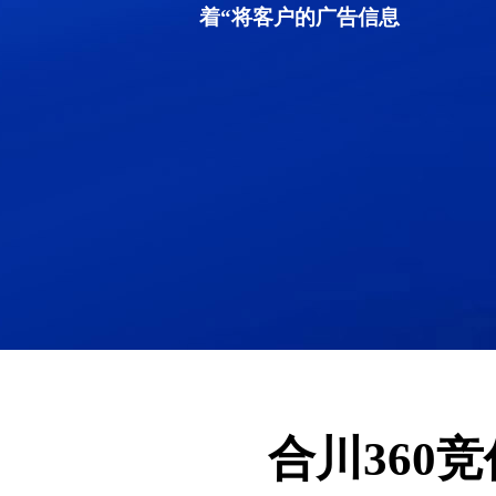
着“将客户的广告信息
合川360