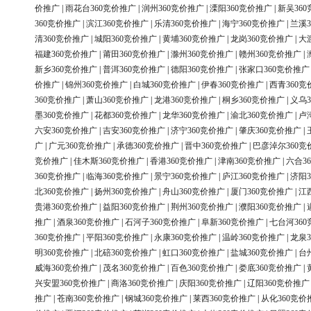
价推广
|
雨花台360竞价推广
|
润州360竞价推广
|
溧阳360竞价推广
|
新吴36
360竞价推广
|
滨江360竞价推广
|
乐清360竞价推广
|
海宁360竞价推广
|
兰溪3
清360竞价推广
|
城阳360竞价推广
|
黄埔360竞价推广
|
龙岗360竞价推广
|
大
福建360竞价推广
|
莆田360竞价推广
|
滁州360竞价推广
|
赣州360竞价推广
|
新乡360竞价推广
|
普洱360竞价推广
|
德阳360竞价推广
|
张家口360竞价推广
价推广
|
锦州360竞价推广
|
白城360竞价推广
|
伊春360竞价推广
|
西青360竞
360竞价推广
|
萧山360竞价推广
|
龙港360竞价推广
|
桐乡360竞价推广
|
义乌3
墨360竞价推广
|
花都360竞价推广
|
龙华360竞价推广
|
渝北360竞价推广
|
卢
六安360竞价推广
|
吉安360竞价推广
|
济宁360竞价推广
|
肇庆360竞价推广
|
广
|
广元360竞价推广
|
承德360竞价推广
|
晋中360竞价推广
|
巴彦淖尔360竞
竞价推广
|
佳木斯360竞价推广
|
香港360竞价推广
|
津南360竞价推广
|
六合3
360竞价推广
|
临海360竞价推广
|
景宁360竞价推广
|
庐江360竞价推广
|
济阳3
北360竞价推广
|
扬州360竞价推广
|
舟山360竞价推广
|
厦门360竞价推广
|
江
贵港360竞价推广
|
益阳360竞价推广
|
荆州360竞价推广
|
濮阳360竞价推广
|
推广
|
酒泉360竞价推广
|
石河子360竞价推广
|
阜新360竞价推广
|
七台河36
360竞价推广
|
平阳360竞价推广
|
永康360竞价推广
|
温岭360竞价推广
|
龙泉3
明360竞价推广
|
北碚360竞价推广
|
虹口360竞价推广
|
盐城360竞价推广
|
台
威海360竞价推广
|
茂名360竞价推广
|
百色360竞价推广
|
娄底360竞价推广
|
兴安盟360竞价推广
|
商洛360竞价推广
|
庆阳360竞价推广
|
辽阳360竞价推广
推广
|
苍南360竞价推广
|
钢城360竞价推广
|
莱西360竞价推广
|
从化360竞价