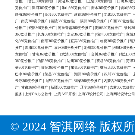
价推广
|
晋江360竞价推广
|
芜湖360竞价推广
|
上饶360竞价推广
|
日照360竞
竞价推广
|
漯河360竞价推广
|
乐山360竞价推广
|
衡水360竞价推广
|
晋城36
静海360竞价推广
|
高淳360竞价推广
|
建德360竞价推广
|
文成360竞价推广
|
广
|
南安360竞价推广
|
铜陵360竞价推广
|
滨州360竞价推广
|
广西360竞价推
价推广
|
资阳360竞价推广
|
阿拉善盟360竞价推广
|
陇南360竞价推广
|
铁岭3
360竞价推广
|
长寿360竞价推广
|
嘉定360竞价推广
|
徐州360竞价推广
|
宣城3
化360竞价推广
|
南阳360竞价推广
|
宜宾360竞价推广
|
临夏360竞价推广
|
葫
推广
|
青浦360竞价推广
|
泰州360竞价推广
|
池州360竞价推广
|
柳城360竞价
竞价推广
|
甘南360竞价推广
|
武清360竞价推广
|
合川360竞价推广
|
松江36
360竞价推广
|
信阳360竞价推广
|
达州360竞价推广
|
双桥360竞价推广
|
菏泽3
盛360竞价推广
|
莱芜360竞价推广
|
东莞360竞价推广
|
驻马店360竞价推广
|
巴中360竞价推广
|
荣昌360竞价推广
|
潮州360竞价推广
|
四川360竞价推广
|
云浮360竞价推广
|
山西360竞价推广
|
铜梁360竞价推广
|
内蒙古360竞价推广
广
|
甘肃360竞价推广
|
新疆360竞价推广
|
辽宁360竞价推广
|
吉林360竞价推
服务
|
上海OA办公软件
|
上海ASP开发
|
上海VI设计公司
|
上海网站设计公司
© 2024 智淇网络 版权所有 Al