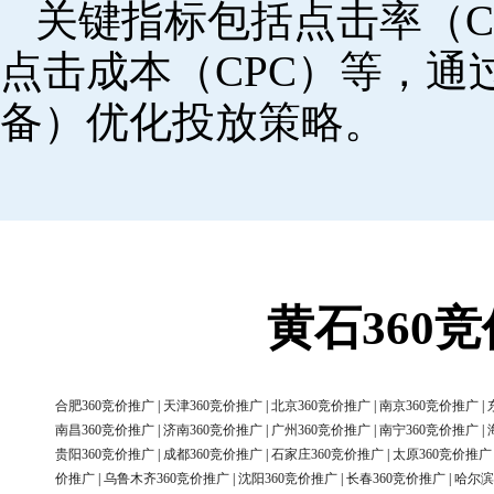
关键指标包括点击率（C
点击成本（CPC）等，
备）优化投放策略。
黄石360
合肥360竞价推广
|
天津360竞价推广
|
北京360竞价推广
|
南京360竞价推广
|
南昌360竞价推广
|
济南360竞价推广
|
广州360竞价推广
|
南宁360竞价推广
|
贵阳360竞价推广
|
成都360竞价推广
|
石家庄360竞价推广
|
太原360竞价推广
价推广
|
乌鲁木齐360竞价推广
|
沈阳360竞价推广
|
长春360竞价推广
|
哈尔滨