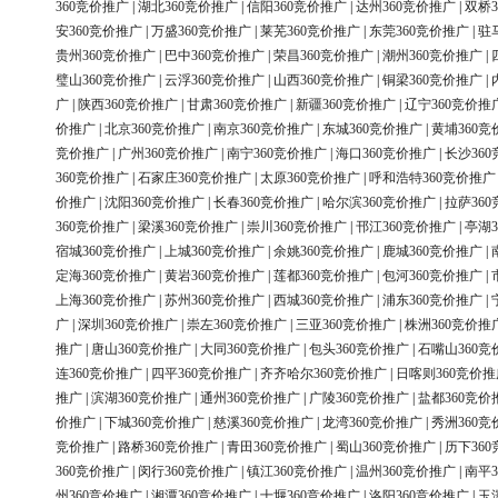
360竞价推广
|
湖北360竞价推广
|
信阳360竞价推广
|
达州360竞价推广
|
双桥3
安360竞价推广
|
万盛360竞价推广
|
莱芜360竞价推广
|
东莞360竞价推广
|
驻
贵州360竞价推广
|
巴中360竞价推广
|
荣昌360竞价推广
|
潮州360竞价推广
|
璧山360竞价推广
|
云浮360竞价推广
|
山西360竞价推广
|
铜梁360竞价推广
|
广
|
陕西360竞价推广
|
甘肃360竞价推广
|
新疆360竞价推广
|
辽宁360竞价推
价推广
|
北京360竞价推广
|
南京360竞价推广
|
东城360竞价推广
|
黄埔360竞
竞价推广
|
广州360竞价推广
|
南宁360竞价推广
|
海口360竞价推广
|
长沙36
360竞价推广
|
石家庄360竞价推广
|
太原360竞价推广
|
呼和浩特360竞价推广
价推广
|
沈阳360竞价推广
|
长春360竞价推广
|
哈尔滨360竞价推广
|
拉萨36
360竞价推广
|
梁溪360竞价推广
|
崇川360竞价推广
|
邗江360竞价推广
|
亭湖3
宿城360竞价推广
|
上城360竞价推广
|
余姚360竞价推广
|
鹿城360竞价推广
|
定海360竞价推广
|
黄岩360竞价推广
|
莲都360竞价推广
|
包河360竞价推广
|
上海360竞价推广
|
苏州360竞价推广
|
西城360竞价推广
|
浦东360竞价推广
|
广
|
深圳360竞价推广
|
崇左360竞价推广
|
三亚360竞价推广
|
株洲360竞价推
推广
|
唐山360竞价推广
|
大同360竞价推广
|
包头360竞价推广
|
石嘴山360竞
连360竞价推广
|
四平360竞价推广
|
齐齐哈尔360竞价推广
|
日喀则360竞价推
推广
|
滨湖360竞价推广
|
通州360竞价推广
|
广陵360竞价推广
|
盐都360竞价
价推广
|
下城360竞价推广
|
慈溪360竞价推广
|
龙湾360竞价推广
|
秀洲360竞
竞价推广
|
路桥360竞价推广
|
青田360竞价推广
|
蜀山360竞价推广
|
历下36
360竞价推广
|
闵行360竞价推广
|
镇江360竞价推广
|
温州360竞价推广
|
南平3
州360竞价推广
|
湘潭360竞价推广
|
十堰360竞价推广
|
洛阳360竞价推广
|
玉