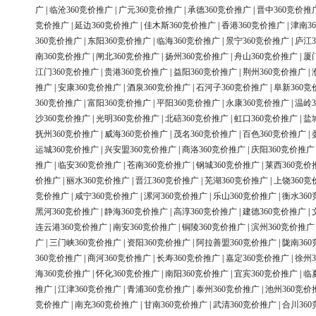
广
|
临沧360竞价推广
|
广元360竞价推广
|
承德360竞价推广
|
晋中360竞价推
竞价推广
|
延边360竞价推广
|
佳木斯360竞价推广
|
香港360竞价推广
|
津南3
360竞价推广
|
东阳360竞价推广
|
临海360竞价推广
|
景宁360竞价推广
|
庐江3
南360竞价推广
|
闸北360竞价推广
|
扬州360竞价推广
|
舟山360竞价推广
|
厦
江门360竞价推广
|
贵港360竞价推广
|
益阳360竞价推广
|
荆州360竞价推广
|
推广
|
安康360竞价推广
|
酒泉360竞价推广
|
石河子360竞价推广
|
阜新360竞
360竞价推广
|
富阳360竞价推广
|
平阳360竞价推广
|
永康360竞价推广
|
温岭3
沙360竞价推广
|
光明360竞价推广
|
北碚360竞价推广
|
虹口360竞价推广
|
盐
抚州360竞价推广
|
威海360竞价推广
|
茂名360竞价推广
|
百色360竞价推广
|
运城360竞价推广
|
兴安盟360竞价推广
|
商洛360竞价推广
|
庆阳360竞价推广
推广
|
临安360竞价推广
|
苍南360竞价推广
|
钢城360竞价推广
|
莱西360竞价
价推广
|
丽水360竞价推广
|
晋江360竞价推广
|
芜湖360竞价推广
|
上饶360竞
竞价推广
|
咸宁360竞价推广
|
漯河360竞价推广
|
乐山360竞价推广
|
衡水36
黑河360竞价推广
|
静海360竞价推广
|
高淳360竞价推广
|
建德360竞价推广
|
连云港360竞价推广
|
南安360竞价推广
|
铜陵360竞价推广
|
滨州360竞价推广
广
|
三门峡360竞价推广
|
资阳360竞价推广
|
阿拉善盟360竞价推广
|
陇南36
360竞价推广
|
商河360竞价推广
|
长寿360竞价推广
|
嘉定360竞价推广
|
徐州3
海360竞价推广
|
怀化360竞价推广
|
南阳360竞价推广
|
宜宾360竞价推广
|
临
推广
|
江津360竞价推广
|
青浦360竞价推广
|
泰州360竞价推广
|
池州360竞价
竞价推广
|
南充360竞价推广
|
甘南360竞价推广
|
武清360竞价推广
|
合川36