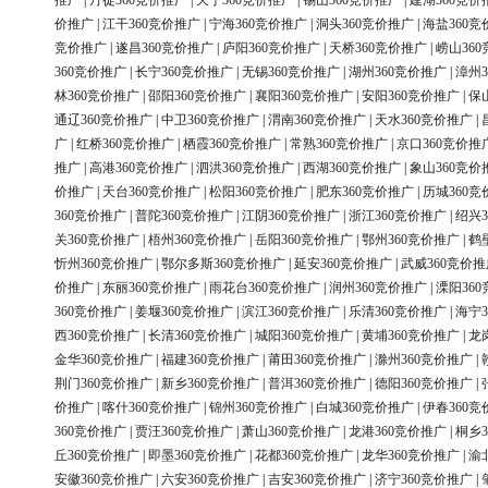
推广
|
丹徒360竞价推广
|
天宁360竞价推广
|
锡山360竞价推广
|
建湖360竞价
价推广
|
江干360竞价推广
|
宁海360竞价推广
|
洞头360竞价推广
|
海盐360竞
竞价推广
|
遂昌360竞价推广
|
庐阳360竞价推广
|
天桥360竞价推广
|
崂山36
360竞价推广
|
长宁360竞价推广
|
无锡360竞价推广
|
湖州360竞价推广
|
漳州3
林360竞价推广
|
邵阳360竞价推广
|
襄阳360竞价推广
|
安阳360竞价推广
|
保
通辽360竞价推广
|
中卫360竞价推广
|
渭南360竞价推广
|
天水360竞价推广
|
广
|
红桥360竞价推广
|
栖霞360竞价推广
|
常熟360竞价推广
|
京口360竞价推
推广
|
高港360竞价推广
|
泗洪360竞价推广
|
西湖360竞价推广
|
象山360竞价
价推广
|
天台360竞价推广
|
松阳360竞价推广
|
肥东360竞价推广
|
历城360竞
360竞价推广
|
普陀360竞价推广
|
江阴360竞价推广
|
浙江360竞价推广
|
绍兴3
关360竞价推广
|
梧州360竞价推广
|
岳阳360竞价推广
|
鄂州360竞价推广
|
鹤
忻州360竞价推广
|
鄂尔多斯360竞价推广
|
延安360竞价推广
|
武威360竞价推
价推广
|
东丽360竞价推广
|
雨花台360竞价推广
|
润州360竞价推广
|
溧阳36
360竞价推广
|
姜堰360竞价推广
|
滨江360竞价推广
|
乐清360竞价推广
|
海宁3
西360竞价推广
|
长清360竞价推广
|
城阳360竞价推广
|
黄埔360竞价推广
|
龙
金华360竞价推广
|
福建360竞价推广
|
莆田360竞价推广
|
滁州360竞价推广
|
荆门360竞价推广
|
新乡360竞价推广
|
普洱360竞价推广
|
德阳360竞价推广
|
价推广
|
喀什360竞价推广
|
锦州360竞价推广
|
白城360竞价推广
|
伊春360竞
360竞价推广
|
贾汪360竞价推广
|
萧山360竞价推广
|
龙港360竞价推广
|
桐乡3
丘360竞价推广
|
即墨360竞价推广
|
花都360竞价推广
|
龙华360竞价推广
|
渝
安徽360竞价推广
|
六安360竞价推广
|
吉安360竞价推广
|
济宁360竞价推广
|