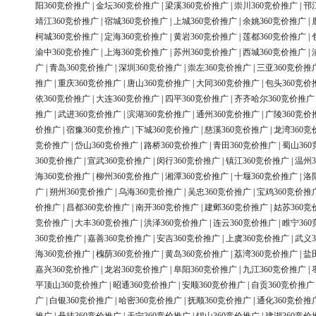
阳360竞价推广
|
金坛360竞价推广
|
梁溪360竞价推广
|
崇川360竞价推广
|
邗
靖江360竞价推广
|
宿城360竞价推广
|
上城360竞价推广
|
余姚360竞价推广
|
柯城360竞价推广
|
定海360竞价推广
|
黄岩360竞价推广
|
莲都360竞价推广
|
渝中360竞价推广
|
上海360竞价推广
|
苏州360竞价推广
|
西城360竞价推广
|
广
|
青岛360竞价推广
|
深圳360竞价推广
|
崇左360竞价推广
|
三亚360竞价推
推广
|
重庆360竞价推广
|
唐山360竞价推广
|
大同360竞价推广
|
包头360竞价
依360竞价推广
|
大连360竞价推广
|
四平360竞价推广
|
齐齐哈尔360竞价推广
推广
|
武进360竞价推广
|
滨湖360竞价推广
|
通州360竞价推广
|
广陵360竞价
价推广
|
宿豫360竞价推广
|
下城360竞价推广
|
慈溪360竞价推广
|
龙湾360竞
竞价推广
|
岱山360竞价推广
|
路桥360竞价推广
|
青田360竞价推广
|
蜀山36
360竞价推广
|
宣武360竞价推广
|
闵行360竞价推广
|
镇江360竞价推广
|
温州3
海360竞价推广
|
柳州360竞价推广
|
湘潭360竞价推广
|
十堰360竞价推广
|
洛
广
|
朔州360竞价推广
|
乌海360竞价推广
|
吴忠360竞价推广
|
宝鸡360竞价推
价推广
|
昌都360竞价推广
|
南开360竞价推广
|
建邺360竞价推广
|
姑苏360竞
竞价推广
|
大丰360竞价推广
|
洪泽360竞价推广
|
连云360竞价推广
|
睢宁36
360竞价推广
|
嘉善360竞价推广
|
安吉360竞价推广
|
上虞360竞价推广
|
武义3
海360竞价推广
|
槐荫360竞价推广
|
黄岛360竞价推广
|
荔湾360竞价推广
|
盐
嘉兴360竞价推广
|
龙岩360竞价推广
|
阜阳360竞价推广
|
九江360竞价推广
|
平顶山360竞价推广
|
昭通360竞价推广
|
安顺360竞价推广
|
自贡360竞价推广
广
|
白银360竞价推广
|
哈密360竞价推广
|
抚顺360竞价推广
|
通化360竞价推