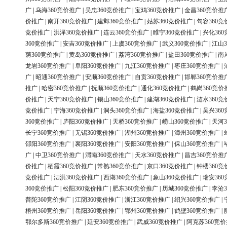
广
|
乌海360竞价推广
|
吴忠360竞价推广
|
宝鸡360竞价推广
|
金昌360竞价推
价推广
|
南开360竞价推广
|
建邺360竞价推广
|
姑苏360竞价推广
|
句容360竞
竞价推广
|
洪泽360竞价推广
|
连云360竞价推广
|
睢宁360竞价推广
|
兴化36
360竞价推广
|
安吉360竞价推广
|
上虞360竞价推广
|
武义360竞价推广
|
江山3
荫360竞价推广
|
黄岛360竞价推广
|
荔湾360竞价推广
|
盐田360竞价推广
|
南
龙岩360竞价推广
|
阜阳360竞价推广
|
九江360竞价推广
|
枣庄360竞价推广
|
广
|
昭通360竞价推广
|
安顺360竞价推广
|
自贡360竞价推广
|
邯郸360竞价推
推广
|
哈密360竞价推广
|
抚顺360竞价推广
|
通化360竞价推广
|
鹤岗360竞价
价推广
|
天宁360竞价推广
|
锡山360竞价推广
|
建湖360竞价推广
|
涟水360竞
竞价推广
|
宁海360竞价推广
|
洞头360竞价推广
|
海盐360竞价推广
|
吴兴36
360竞价推广
|
庐阳360竞价推广
|
天桥360竞价推广
|
崂山360竞价推广
|
天河3
长宁360竞价推广
|
无锡360竞价推广
|
湖州360竞价推广
|
漳州360竞价推广
|
邵阳360竞价推广
|
襄阳360竞价推广
|
安阳360竞价推广
|
保山360竞价推广
|
广
|
中卫360竞价推广
|
渭南360竞价推广
|
天水360竞价推广
|
昌吉360竞价推
价推广
|
栖霞360竞价推广
|
常熟360竞价推广
|
京口360竞价推广
|
钟楼360竞
竞价推广
|
泗洪360竞价推广
|
西湖360竞价推广
|
象山360竞价推广
|
瑞安36
360竞价推广
|
松阳360竞价推广
|
肥东360竞价推广
|
历城360竞价推广
|
李沧3
普陀360竞价推广
|
江阴360竞价推广
|
浙江360竞价推广
|
绍兴360竞价推广
|
梧州360竞价推广
|
岳阳360竞价推广
|
鄂州360竞价推广
|
鹤壁360竞价推广
|
鄂尔多斯360竞价推广
|
延安360竞价推广
|
武威360竞价推广
|
阿克苏360竞