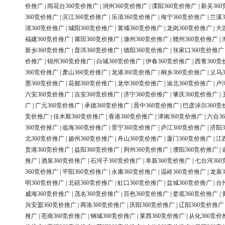
价推广
|
雨花台360竞价推广
|
润州360竞价推广
|
溧阳360竞价推广
|
新吴36
360竞价推广
|
滨江360竞价推广
|
乐清360竞价推广
|
海宁360竞价推广
|
兰溪3
清360竞价推广
|
城阳360竞价推广
|
黄埔360竞价推广
|
龙岗360竞价推广
|
大
福建360竞价推广
|
莆田360竞价推广
|
滁州360竞价推广
|
赣州360竞价推广
|
新乡360竞价推广
|
普洱360竞价推广
|
德阳360竞价推广
|
张家口360竞价推广
价推广
|
锦州360竞价推广
|
白城360竞价推广
|
伊春360竞价推广
|
西青360竞
360竞价推广
|
萧山360竞价推广
|
龙港360竞价推广
|
桐乡360竞价推广
|
义乌3
墨360竞价推广
|
花都360竞价推广
|
龙华360竞价推广
|
渝北360竞价推广
|
卢
六安360竞价推广
|
吉安360竞价推广
|
济宁360竞价推广
|
肇庆360竞价推广
|
广
|
广元360竞价推广
|
承德360竞价推广
|
晋中360竞价推广
|
巴彦淖尔360竞
竞价推广
|
佳木斯360竞价推广
|
香港360竞价推广
|
津南360竞价推广
|
六合3
360竞价推广
|
临海360竞价推广
|
景宁360竞价推广
|
庐江360竞价推广
|
济阳3
北360竞价推广
|
扬州360竞价推广
|
舟山360竞价推广
|
厦门360竞价推广
|
江
贵港360竞价推广
|
益阳360竞价推广
|
荆州360竞价推广
|
濮阳360竞价推广
|
推广
|
酒泉360竞价推广
|
石河子360竞价推广
|
阜新360竞价推广
|
七台河36
360竞价推广
|
平阳360竞价推广
|
永康360竞价推广
|
温岭360竞价推广
|
龙泉3
明360竞价推广
|
北碚360竞价推广
|
虹口360竞价推广
|
盐城360竞价推广
|
台
威海360竞价推广
|
茂名360竞价推广
|
百色360竞价推广
|
娄底360竞价推广
|
兴安盟360竞价推广
|
商洛360竞价推广
|
庆阳360竞价推广
|
辽阳360竞价推广
推广
|
苍南360竞价推广
|
钢城360竞价推广
|
莱西360竞价推广
|
从化360竞价