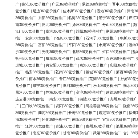
广
|
临沧360竞价推广
|
广元360竞价推广
|
承德360竞价推广
|
晋中360竞价推
竞价推广
|
延边360竞价推广
|
佳木斯360竞价推广
|
香港360竞价推广
|
津南3
360竞价推广
|
东阳360竞价推广
|
临海360竞价推广
|
景宁360竞价推广
|
庐江3
南360竞价推广
|
闸北360竞价推广
|
扬州360竞价推广
|
舟山360竞价推广
|
厦
江门360竞价推广
|
贵港360竞价推广
|
益阳360竞价推广
|
荆州360竞价推广
|
推广
|
安康360竞价推广
|
酒泉360竞价推广
|
石河子360竞价推广
|
阜新360竞
360竞价推广
|
富阳360竞价推广
|
平阳360竞价推广
|
永康360竞价推广
|
温岭3
沙360竞价推广
|
光明360竞价推广
|
北碚360竞价推广
|
虹口360竞价推广
|
盐
抚州360竞价推广
|
威海360竞价推广
|
茂名360竞价推广
|
百色360竞价推广
|
运城360竞价推广
|
兴安盟360竞价推广
|
商洛360竞价推广
|
庆阳360竞价推广
推广
|
临安360竞价推广
|
苍南360竞价推广
|
钢城360竞价推广
|
莱西360竞价
价推广
|
丽水360竞价推广
|
晋江360竞价推广
|
芜湖360竞价推广
|
上饶360竞
竞价推广
|
咸宁360竞价推广
|
漯河360竞价推广
|
乐山360竞价推广
|
衡水36
黑河360竞价推广
|
静海360竞价推广
|
高淳360竞价推广
|
建德360竞价推广
|
连云港360竞价推广
|
南安360竞价推广
|
铜陵360竞价推广
|
滨州360竞价推广
广
|
三门峡360竞价推广
|
资阳360竞价推广
|
阿拉善盟360竞价推广
|
陇南36
360竞价推广
|
商河360竞价推广
|
长寿360竞价推广
|
嘉定360竞价推广
|
徐州3
海360竞价推广
|
怀化360竞价推广
|
南阳360竞价推广
|
宜宾360竞价推广
|
临
推广
|
江津360竞价推广
|
青浦360竞价推广
|
泰州360竞价推广
|
池州360竞价
竞价推广
|
南充360竞价推广
|
甘南360竞价推广
|
武清360竞价推广
|
合川36