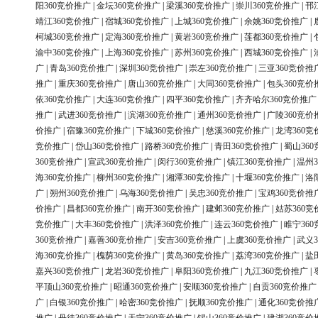
阳360竞价推广
|
金坛360竞价推广
|
梁溪360竞价推广
|
崇川360竞价推广
|
邗
靖江360竞价推广
|
宿城360竞价推广
|
上城360竞价推广
|
余姚360竞价推广
|
柯城360竞价推广
|
定海360竞价推广
|
黄岩360竞价推广
|
莲都360竞价推广
|
渝中360竞价推广
|
上海360竞价推广
|
苏州360竞价推广
|
西城360竞价推广
|
广
|
青岛360竞价推广
|
深圳360竞价推广
|
崇左360竞价推广
|
三亚360竞价推
推广
|
重庆360竞价推广
|
唐山360竞价推广
|
大同360竞价推广
|
包头360竞价
依360竞价推广
|
大连360竞价推广
|
四平360竞价推广
|
齐齐哈尔360竞价推广
推广
|
武进360竞价推广
|
滨湖360竞价推广
|
通州360竞价推广
|
广陵360竞价
价推广
|
宿豫360竞价推广
|
下城360竞价推广
|
慈溪360竞价推广
|
龙湾360竞
竞价推广
|
岱山360竞价推广
|
路桥360竞价推广
|
青田360竞价推广
|
蜀山36
360竞价推广
|
宣武360竞价推广
|
闵行360竞价推广
|
镇江360竞价推广
|
温州3
海360竞价推广
|
柳州360竞价推广
|
湘潭360竞价推广
|
十堰360竞价推广
|
洛
广
|
朔州360竞价推广
|
乌海360竞价推广
|
吴忠360竞价推广
|
宝鸡360竞价推
价推广
|
昌都360竞价推广
|
南开360竞价推广
|
建邺360竞价推广
|
姑苏360竞
竞价推广
|
大丰360竞价推广
|
洪泽360竞价推广
|
连云360竞价推广
|
睢宁36
360竞价推广
|
嘉善360竞价推广
|
安吉360竞价推广
|
上虞360竞价推广
|
武义3
海360竞价推广
|
槐荫360竞价推广
|
黄岛360竞价推广
|
荔湾360竞价推广
|
盐
嘉兴360竞价推广
|
龙岩360竞价推广
|
阜阳360竞价推广
|
九江360竞价推广
|
平顶山360竞价推广
|
昭通360竞价推广
|
安顺360竞价推广
|
自贡360竞价推广
广
|
白银360竞价推广
|
哈密360竞价推广
|
抚顺360竞价推广
|
通化360竞价推