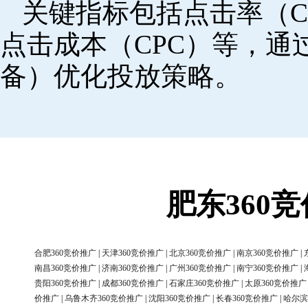
关键指标包括点击率（C
点击成本（CPC）等，
备）优化投放策略。
肥东360
合肥360竞价推广
|
天津360竞价推广
|
北京360竞价推广
|
南京360竞价推广
|
南昌360竞价推广
|
济南360竞价推广
|
广州360竞价推广
|
南宁360竞价推广
|
贵阳360竞价推广
|
成都360竞价推广
|
石家庄360竞价推广
|
太原360竞价推广
价推广
|
乌鲁木齐360竞价推广
|
沈阳360竞价推广
|
长春360竞价推广
|
哈尔滨