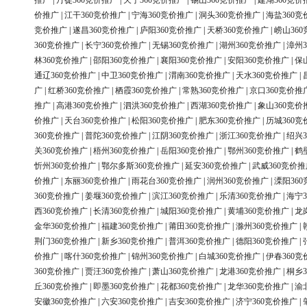
推广
|
丹徒360竞价推广
|
天宁360竞价推广
|
锡山360竞价推广
|
建湖360竞价
价推广
|
江干360竞价推广
|
宁海360竞价推广
|
洞头360竞价推广
|
海盐360竞
竞价推广
|
遂昌360竞价推广
|
庐阳360竞价推广
|
天桥360竞价推广
|
崂山36
360竞价推广
|
长宁360竞价推广
|
无锡360竞价推广
|
湖州360竞价推广
|
漳州3
林360竞价推广
|
邵阳360竞价推广
|
襄阳360竞价推广
|
安阳360竞价推广
|
保
通辽360竞价推广
|
中卫360竞价推广
|
渭南360竞价推广
|
天水360竞价推广
|
广
|
红桥360竞价推广
|
栖霞360竞价推广
|
常熟360竞价推广
|
京口360竞价推
推广
|
高港360竞价推广
|
泗洪360竞价推广
|
西湖360竞价推广
|
象山360竞价
价推广
|
天台360竞价推广
|
松阳360竞价推广
|
肥东360竞价推广
|
历城360竞
360竞价推广
|
普陀360竞价推广
|
江阴360竞价推广
|
浙江360竞价推广
|
绍兴3
关360竞价推广
|
梧州360竞价推广
|
岳阳360竞价推广
|
鄂州360竞价推广
|
鹤
忻州360竞价推广
|
鄂尔多斯360竞价推广
|
延安360竞价推广
|
武威360竞价推
价推广
|
东丽360竞价推广
|
雨花台360竞价推广
|
润州360竞价推广
|
溧阳36
360竞价推广
|
姜堰360竞价推广
|
滨江360竞价推广
|
乐清360竞价推广
|
海宁3
西360竞价推广
|
长清360竞价推广
|
城阳360竞价推广
|
黄埔360竞价推广
|
龙
金华360竞价推广
|
福建360竞价推广
|
莆田360竞价推广
|
滁州360竞价推广
|
荆门360竞价推广
|
新乡360竞价推广
|
普洱360竞价推广
|
德阳360竞价推广
|
价推广
|
喀什360竞价推广
|
锦州360竞价推广
|
白城360竞价推广
|
伊春360竞
360竞价推广
|
贾汪360竞价推广
|
萧山360竞价推广
|
龙港360竞价推广
|
桐乡3
丘360竞价推广
|
即墨360竞价推广
|
花都360竞价推广
|
龙华360竞价推广
|
渝
安徽360竞价推广
|
六安360竞价推广
|
吉安360竞价推广
|
济宁360竞价推广
|