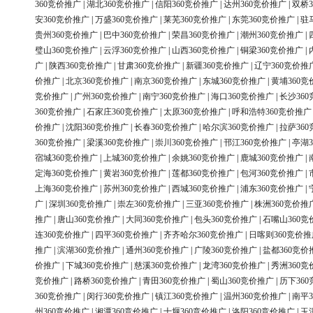
360竞价推广
|
湖北360竞价推广
|
信阳360竞价推广
|
达州360竞价推广
|
双桥3
安360竞价推广
|
万盛360竞价推广
|
莱芜360竞价推广
|
东莞360竞价推广
|
驻
贵州360竞价推广
|
巴中360竞价推广
|
荣昌360竞价推广
|
潮州360竞价推广
|
璧山360竞价推广
|
云浮360竞价推广
|
山西360竞价推广
|
铜梁360竞价推广
|
广
|
陕西360竞价推广
|
甘肃360竞价推广
|
新疆360竞价推广
|
辽宁360竞价推
价推广
|
北京360竞价推广
|
南京360竞价推广
|
东城360竞价推广
|
黄埔360竞
竞价推广
|
广州360竞价推广
|
南宁360竞价推广
|
海口360竞价推广
|
长沙36
360竞价推广
|
石家庄360竞价推广
|
太原360竞价推广
|
呼和浩特360竞价推广
价推广
|
沈阳360竞价推广
|
长春360竞价推广
|
哈尔滨360竞价推广
|
拉萨36
360竞价推广
|
梁溪360竞价推广
|
崇川360竞价推广
|
邗江360竞价推广
|
亭湖3
宿城360竞价推广
|
上城360竞价推广
|
余姚360竞价推广
|
鹿城360竞价推广
|
定海360竞价推广
|
黄岩360竞价推广
|
莲都360竞价推广
|
包河360竞价推广
|
上海360竞价推广
|
苏州360竞价推广
|
西城360竞价推广
|
浦东360竞价推广
|
广
|
深圳360竞价推广
|
崇左360竞价推广
|
三亚360竞价推广
|
株洲360竞价推
推广
|
唐山360竞价推广
|
大同360竞价推广
|
包头360竞价推广
|
石嘴山360竞
连360竞价推广
|
四平360竞价推广
|
齐齐哈尔360竞价推广
|
日喀则360竞价推
推广
|
滨湖360竞价推广
|
通州360竞价推广
|
广陵360竞价推广
|
盐都360竞价
价推广
|
下城360竞价推广
|
慈溪360竞价推广
|
龙湾360竞价推广
|
秀洲360竞
竞价推广
|
路桥360竞价推广
|
青田360竞价推广
|
蜀山360竞价推广
|
历下36
360竞价推广
|
闵行360竞价推广
|
镇江360竞价推广
|
温州360竞价推广
|
南平3
州360竞价推广
|
湘潭360竞价推广
|
十堰360竞价推广
|
洛阳360竞价推广
|
玉