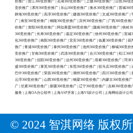
价推广
|
晋江360竞价推广
|
芜湖360竞价推广
|
上饶360竞价推广
|
日照360竞
竞价推广
|
漯河360竞价推广
|
乐山360竞价推广
|
衡水360竞价推广
|
晋城36
静海360竞价推广
|
高淳360竞价推广
|
建德360竞价推广
|
文成360竞价推广
|
广
|
南安360竞价推广
|
铜陵360竞价推广
|
滨州360竞价推广
|
广西360竞价推
价推广
|
资阳360竞价推广
|
阿拉善盟360竞价推广
|
陇南360竞价推广
|
铁岭3
360竞价推广
|
长寿360竞价推广
|
嘉定360竞价推广
|
徐州360竞价推广
|
宣城3
化360竞价推广
|
南阳360竞价推广
|
宜宾360竞价推广
|
临夏360竞价推广
|
葫
推广
|
青浦360竞价推广
|
泰州360竞价推广
|
池州360竞价推广
|
柳城360竞价
竞价推广
|
甘南360竞价推广
|
武清360竞价推广
|
合川360竞价推广
|
松江36
360竞价推广
|
信阳360竞价推广
|
达州360竞价推广
|
双桥360竞价推广
|
菏泽3
盛360竞价推广
|
莱芜360竞价推广
|
东莞360竞价推广
|
驻马店360竞价推广
|
巴中360竞价推广
|
荣昌360竞价推广
|
潮州360竞价推广
|
四川360竞价推广
|
云浮360竞价推广
|
山西360竞价推广
|
铜梁360竞价推广
|
内蒙古360竞价推广
广
|
甘肃360竞价推广
|
新疆360竞价推广
|
辽宁360竞价推广
|
吉林360竞价推
服务
|
上海OA办公软件
|
上海ASP开发
|
上海VI设计公司
|
上海网站设计公司
© 2024 智淇网络 版权所有 Al