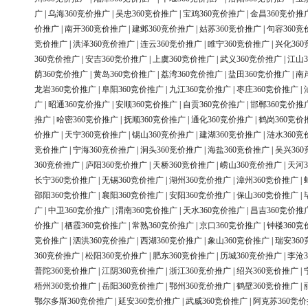
广
|
乌海360竞价推广
|
吴忠360竞价推广
|
宝鸡360竞价推广
|
金昌360竞价推
价推广
|
南开360竞价推广
|
建邺360竞价推广
|
姑苏360竞价推广
|
句容360竞
竞价推广
|
洪泽360竞价推广
|
连云360竞价推广
|
睢宁360竞价推广
|
兴化36
360竞价推广
|
安吉360竞价推广
|
上虞360竞价推广
|
武义360竞价推广
|
江山3
荫360竞价推广
|
黄岛360竞价推广
|
荔湾360竞价推广
|
盐田360竞价推广
|
南
龙岩360竞价推广
|
阜阳360竞价推广
|
九江360竞价推广
|
枣庄360竞价推广
|
广
|
昭通360竞价推广
|
安顺360竞价推广
|
自贡360竞价推广
|
邯郸360竞价推
推广
|
哈密360竞价推广
|
抚顺360竞价推广
|
通化360竞价推广
|
鹤岗360竞价
价推广
|
天宁360竞价推广
|
锡山360竞价推广
|
建湖360竞价推广
|
涟水360竞
竞价推广
|
宁海360竞价推广
|
洞头360竞价推广
|
海盐360竞价推广
|
吴兴36
360竞价推广
|
庐阳360竞价推广
|
天桥360竞价推广
|
崂山360竞价推广
|
天河3
长宁360竞价推广
|
无锡360竞价推广
|
湖州360竞价推广
|
漳州360竞价推广
|
邵阳360竞价推广
|
襄阳360竞价推广
|
安阳360竞价推广
|
保山360竞价推广
|
广
|
中卫360竞价推广
|
渭南360竞价推广
|
天水360竞价推广
|
昌吉360竞价推
价推广
|
栖霞360竞价推广
|
常熟360竞价推广
|
京口360竞价推广
|
钟楼360竞
竞价推广
|
泗洪360竞价推广
|
西湖360竞价推广
|
象山360竞价推广
|
瑞安36
360竞价推广
|
松阳360竞价推广
|
肥东360竞价推广
|
历城360竞价推广
|
李沧3
普陀360竞价推广
|
江阴360竞价推广
|
浙江360竞价推广
|
绍兴360竞价推广
|
梧州360竞价推广
|
岳阳360竞价推广
|
鄂州360竞价推广
|
鹤壁360竞价推广
|
鄂尔多斯360竞价推广
|
延安360竞价推广
|
武威360竞价推广
|
阿克苏360竞