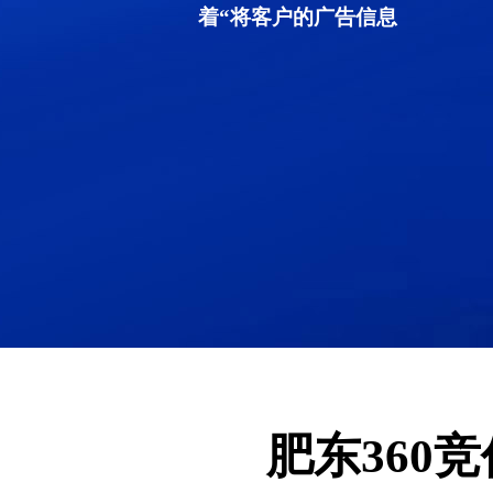
着“将客户的广告信息
肥东360