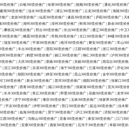
60竞价推广
|
白银360竞价推广
|
哈密360竞价推广
|
抚顺360竞价推广
|
通化360竞价推
建湖360竞价推广
|
涟水360竞价推广
|
灌云360竞价推广
|
云龙360竞价推广
|
海陵360
价推广
|
龙游360竞价推广
|
仙居360竞价推广
|
遂昌360竞价推广
|
庐阳360竞价推广
|
天
锡360竞价推广
|
湖州360竞价推广
|
漳州360竞价推广
|
蚌埠360竞价推广
|
新余360竞价
广
|
攀枝花360竞价推广
|
邢台360竞价推广
|
长治360竞价推广
|
通辽360竞价推广
|
中卫3
桥360竞价推广
|
栖霞360竞价推广
|
常熟360竞价推广
|
京口360竞价推广
|
钟楼360竞价
广
|
瑞安360竞价推广
|
平湖360竞价推广
|
南浔360竞价推广
|
磐安360竞价推广
|
常山36
60竞价推广
|
丰台360竞价推广
|
普陀360竞价推广
|
江阴360竞价推广
|
浙江360竞价推广
鄂州360竞价推广
|
鹤壁360竞价推广
|
丽江360竞价推广
|
铜仁360竞价推广
|
泸州360竞
60竞价推广
|
大庆360竞价推广
|
那曲360竞价推广
|
东丽360竞价推广
|
雨花台360竞价推
广
|
滨江360竞价推广
|
乐清360竞价推广
|
海宁360竞价推广
|
兰溪360竞价推广
|
开化36
60竞价推广
|
朝阳360竞价推广
|
静安360竞价推广
|
昆山360竞价推广
|
金华360竞价推广
荆门360竞价推广
|
新乡360竞价推广
|
普洱360竞价推广
|
德阳360竞价推广
|
张家口360
60竞价推广
|
西青360竞价推广
|
浦口360竞价推广
|
张家港360竞价推广
|
宜兴360竞价
广
|
长丰360竞价推广
|
章丘360竞价推广
|
即墨360竞价推广
|
花都360竞价推广
|
龙华36
0竞价推广
|
济宁360竞价推广
|
肇庆360竞价推广
|
玉林360竞价推广
|
张家界360竞价推广
广
|
平凉360竞价推广
|
伊犁360竞价推广
|
营口360竞价推广
|
延边360竞价推广
|
佳木斯
60竞价推广
|
临海360竞价推广
|
景宁360竞价推广
|
庐江360竞价推广
|
济阳360竞价推
江西360竞价推广
|
马鞍山360竞价推广
|
宜春360竞价推广
|
泰安360竞价推广
|
江门36
360竞价推广
|
安康360竞价推广
|
酒泉360竞价推广
|
石河子360竞价推广
|
阜新360竞