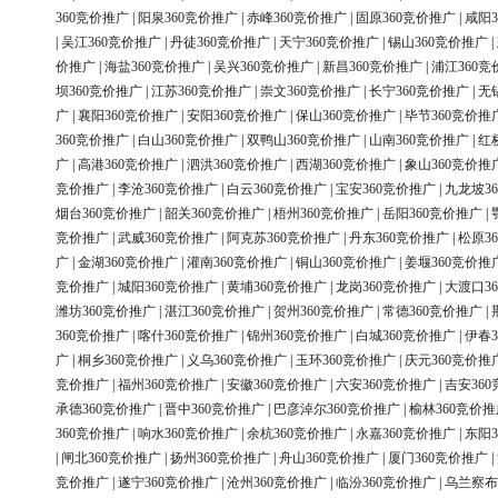
360竞价推广
|
阳泉360竞价推广
|
赤峰360竞价推广
|
固原360竞价推广
|
咸阳3
|
吴江360竞价推广
|
丹徒360竞价推广
|
天宁360竞价推广
|
锡山360竞价推广
|
价推广
|
海盐360竞价推广
|
吴兴360竞价推广
|
新昌360竞价推广
|
浦江360竞
坝360竞价推广
|
江苏360竞价推广
|
崇文360竞价推广
|
长宁360竞价推广
|
无
广
|
襄阳360竞价推广
|
安阳360竞价推广
|
保山360竞价推广
|
毕节360竞价推
360竞价推广
|
白山360竞价推广
|
双鸭山360竞价推广
|
山南360竞价推广
|
红
广
|
高港360竞价推广
|
泗洪360竞价推广
|
西湖360竞价推广
|
象山360竞价推
竞价推广
|
李沧360竞价推广
|
白云360竞价推广
|
宝安360竞价推广
|
九龙坡3
烟台360竞价推广
|
韶关360竞价推广
|
梧州360竞价推广
|
岳阳360竞价推广
|
竞价推广
|
武威360竞价推广
|
阿克苏360竞价推广
|
丹东360竞价推广
|
松原3
广
|
金湖360竞价推广
|
灌南360竞价推广
|
铜山360竞价推广
|
姜堰360竞价推
竞价推广
|
城阳360竞价推广
|
黄埔360竞价推广
|
龙岗360竞价推广
|
大渡口3
潍坊360竞价推广
|
湛江360竞价推广
|
贺州360竞价推广
|
常德360竞价推广
|
360竞价推广
|
喀什360竞价推广
|
锦州360竞价推广
|
白城360竞价推广
|
伊春3
广
|
桐乡360竞价推广
|
义乌360竞价推广
|
玉环360竞价推广
|
庆元360竞价推
竞价推广
|
福州360竞价推广
|
安徽360竞价推广
|
六安360竞价推广
|
吉安36
承德360竞价推广
|
晋中360竞价推广
|
巴彦淖尔360竞价推广
|
榆林360竞价推
360竞价推广
|
响水360竞价推广
|
余杭360竞价推广
|
永嘉360竞价推广
|
东阳3
|
闸北360竞价推广
|
扬州360竞价推广
|
舟山360竞价推广
|
厦门360竞价推广
|
竞价推广
|
遂宁360竞价推广
|
沧州360竞价推广
|
临汾360竞价推广
|
乌兰察布