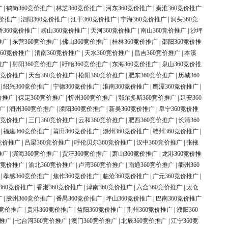
广
|
鹤岗360竞价推广
|
林芝360竞价推广
|
河东360竞价推广
|
秦淮360竞价推广
竞价推广
|
泗阳360竞价推广
|
江干360竞价推广
|
宁海360竞价推广
|
洞头360竞
桥360竞价推广
|
崂山360竞价推广
|
天河360竞价推广
|
南山360竞价推广
|
沙坪
推广
|
东营360竞价推广
|
佛山360竞价推广
|
桂林360竞价推广
|
邵阳360竞价推
60竞价推广
|
渭南360竞价推广
|
天水360竞价推广
|
昌吉360竞价推广
|
本溪
推广
|
射阳360竞价推广
|
盱眙360竞价推广
|
东海360竞价推广
|
泉山360竞价推
0竞价推广
|
天台360竞价推广
|
松阳360竞价推广
|
肥东360竞价推广
|
历城360
|
绍兴360竞价推广
|
宁德360竞价推广
|
淮南360竞价推广
|
鹰潭360竞价推广
|
价推广
|
保定360竞价推广
|
忻州360竞价推广
|
鄂尔多斯360竞价推广
|
延安360
广
|
润州360竞价推广
|
溧阳360竞价推广
|
新吴360竞价推广
|
阜宁360竞价推
0竞价推广
|
三门360竞价推广
|
云和360竞价推广
|
肥西360竞价推广
|
长清360
|
福建360竞价推广
|
莆田360竞价推广
|
滁州360竞价推广
|
赣州360竞价推广
|
竞价推广
|
吕梁360竞价推广
|
呼伦贝尔360竞价推广
|
汉中360竞价推广
|
张掖
推广
|
滨海360竞价推广
|
贾汪360竞价推广
|
萧山360竞价推广
|
龙港360竞价推
0竞价推广
|
渝北360竞价推广
|
卢湾360竞价推广
|
南通360竞价推广
|
衢州360
|
孝感360竞价推广
|
焦作360竞价推广
|
临沧360竞价推广
|
广元360竞价推广
|
360竞价推广
|
香港360竞价推广
|
津南360竞价推广
|
六合360竞价推广
|
太仓
广
|
胶州360竞价推广
|
番禺360竞价推广
|
坪山360竞价推广
|
巴南360竞价推广
0竞价推广
|
贵港360竞价推广
|
益阳360竞价推广
|
荆州360竞价推广
|
濮阳360
价推广
|
七台河360竞价推广
|
澳门360竞价推广
|
北辰360竞价推广
|
江宁360竞