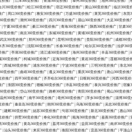
0竞价推广
|
江津360竞价推广
|
青浦360竞价推广
|
泰州360竞价推广
|
池州360竞价推广
|
合川360竞价推广
|
松江360竞价推广
|
宿迁360竞价推广
|
黄山360竞价推广
|
临沂360竞
推广
|
周口360竞价推广
|
雅安360竞价推广
|
万盛360竞价推广
|
莱芜360竞价推广
|
东莞3
60竞价推广
|
潮州360竞价推广
|
四川360竞价推广
|
眉山360竞价推广
|
大足360竞价推
广
|
宁夏360竞价推广
|
綦江360竞价推广
|
青海360竞价推广
|
陕西360竞价推广
|
甘肃36
60竞价推广
|
南京360竞价推广
|
东城360竞价推广
|
黄埔360竞价推广
|
杭州360竞价推
武汉360竞价推广
|
郑州360竞价推广
|
昆明360竞价推广
|
贵阳360竞价推广
|
成都360
木齐360竞价推广
|
沈阳360竞价推广
|
长春360竞价推广
|
哈尔滨360竞价推广
|
拉萨360
价推广
|
亭湖360竞价推广
|
清江浦360竞价推广
|
海州360竞价推广
|
丰县360竞价推广
|
城360竞价推广
|
柯城360竞价推广
|
定海360竞价推广
|
黄岩360竞价推广
|
莲都360竞价
广
|
西城360竞价推广
|
浦东360竞价推广
|
宁波360竞价推广
|
三明360竞价推广
|
淮北36
60竞价推广
|
曲靖360竞价推广
|
遵义360竞价推广
|
重庆360竞价推广
|
唐山360竞价推
0竞价推广
|
四平360竞价推广
|
齐齐哈尔360竞价推广
|
日喀则360竞价推广
|
河西360竞
推广
|
淮阴360竞价推广
|
赣榆360竞价推广
|
沛县360竞价推广
|
泰兴360竞价推广
|
宿豫3
60竞价推广
|
岱山360竞价推广
|
路桥360竞价推广
|
青田360竞价推广
|
蜀山360竞价推
温州360竞价推广
|
南平360竞价推广
|
亳州360竞价推广
|
萍乡360竞价推广
|
淄博360
0竞价推广
|
秦皇岛360竞价推广
|
朔州360竞价推广
|
乌海360竞价推广
|
吴忠360竞价推广
广
|
建邺360竞价推广
|
姑苏360竞价推广
|
句容360竞价推广
|
新北360竞价推广
|
惠山36
0竞价推广
|
拱墅360竞价推广
|
奉化360竞价推广
|
瓯海360竞价推广
|
嘉善360竞价推广
|
荫360竞价推广
|
黄岛360竞价推广
|
荔湾360竞价推广
|
盐田360竞价推广
|
南岸360竞价
广
|
汕头360竞价推广
|
来宾360竞价推广
|
衡阳360竞价推广
|
宜昌360竞价推广
|
平顶山3