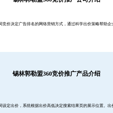
关键词竞价决定广告排名的网络营销方式，通过科学出价策略帮助
锡林郭勒盟360竞价推广产品介绍
词设定出价，系统根据出价高低决定搜索结果页的展示位置。出