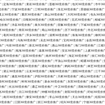
广
|
定海360竞价推广
|
黄岩360竞价推广
|
莲都360竞价推广
|
包河360竞价推广
|
市中36
0竞价推广
|
宁波360竞价推广
|
三明360竞价推广
|
淮北360竞价推广
|
景德镇360竞价推广
遵义360竞价推广
|
重庆360竞价推广
|
唐山360竞价推广
|
大同360竞价推广
|
包头360竞
哈尔360竞价推广
|
日喀则360竞价推广
|
河西360竞价推广
|
玄武360竞价推广
|
相城36
0竞价推广
|
沛县360竞价推广
|
泰兴360竞价推广
|
宿豫360竞价推广
|
下城360竞价推广
|
桥360竞价推广
|
青田360竞价推广
|
蜀山360竞价推广
|
历下360竞价推广
|
市北360竞价
广
|
亳州360竞价推广
|
萍乡360竞价推广
|
淄博360竞价推广
|
珠海360竞价推广
|
柳州36
360竞价推广
|
乌海360竞价推广
|
吴忠360竞价推广
|
宝鸡360竞价推广
|
金昌360竞价推
推广
|
句容360竞价推广
|
新北360竞价推广
|
惠山360竞价推广
|
海门360竞价推广
|
江都3
60竞价推广
|
瓯海360竞价推广
|
嘉善360竞价推广
|
安吉360竞价推广
|
上虞360竞价推
荔湾360竞价推广
|
盐田360竞价推广
|
南岸360竞价推广
|
海定360竞价推广
|
徐汇360
价推广
|
衡阳360竞价推广
|
宜昌360竞价推广
|
平顶山360竞价推广
|
昭通360竞价推广
|
密360竞价推广
|
抚顺360竞价推广
|
通化360竞价推广
|
鹤岗360竞价推广
|
林芝360竞价
广
|
灌云360竞价推广
|
云龙360竞价推广
|
海陵360竞价推广
|
泗阳360竞价推广
|
江干36
0竞价推广
|
遂昌360竞价推广
|
庐阳360竞价推广
|
天桥360竞价推广
|
崂山360竞价推广
|
漳州360竞价推广
|
蚌埠360竞价推广
|
新余360竞价推广
|
东营360竞价推广
|
佛山360竞
价推广
|
长治360竞价推广
|
通辽360竞价推广
|
中卫360竞价推广
|
渭南360竞价推广
|
天
熟360竞价推广
|
京口360竞价推广
|
钟楼360竞价推广
|
射阳360竞价推广
|
盱眙360竞价
广
|
南浔360竞价推广
|
磐安360竞价推广
|
常山360竞价推广
|
天台360竞价推广
|
松阳36
60竞价推广
|
江阴360竞价推广
|
浙江360竞价推广
|
绍兴360竞价推广
|
宁德360竞价推广