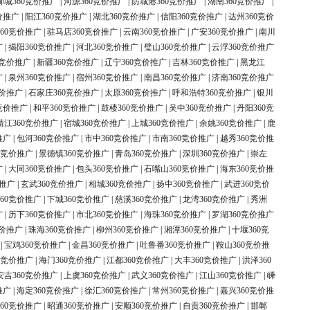
柳城360竞价推广
|
河源360竞价推广
|
防城港360竞价推广
|
湖南360竞价推广
|
价推广
|
阳江360竞价推广
|
湖北360竞价推广
|
信阳360竞价推广
|
达州360竞价
60竞价推广
|
驻马店360竞价推广
|
云南360竞价推广
|
广安360竞价推广
|
南川
广
|
揭阳360竞价推广
|
河北360竞价推广
|
璧山360竞价推广
|
云浮360竞价推广
0竞价推广
|
新疆360竞价推广
|
辽宁360竞价推广
|
吉林360竞价推广
|
黑龙江
广
|
泉州360竞价推广
|
宿州360竞价推广
|
南昌360竞价推广
|
济南360竞价推广
竞价推广
|
石家庄360竞价推广
|
太原360竞价推广
|
呼和浩特360竞价推广
|
银川
竞价推广
|
和平360竞价推广
|
鼓楼360竞价推广
|
吴中360竞价推广
|
丹阳360竞
靖江360竞价推广
|
宿城360竞价推广
|
上城360竞价推广
|
余姚360竞价推广
|
鹿
推广
|
包河360竞价推广
|
市中360竞价推广
|
市南360竞价推广
|
越秀360竞价推
0竞价推广
|
景德镇360竞价推广
|
青岛360竞价推广
|
深圳360竞价推广
|
崇左
广
|
大同360竞价推广
|
包头360竞价推广
|
石嘴山360竞价推广
|
海东360竞价推
价推广
|
玄武360竞价推广
|
相城360竞价推广
|
扬中360竞价推广
|
武进360竞价
60竞价推广
|
下城360竞价推广
|
慈溪360竞价推广
|
龙湾360竞价推广
|
秀洲
广
|
历下360竞价推广
|
市北360竞价推广
|
海珠360竞价推广
|
罗湖360竞价推广
竞价推广
|
珠海360竞价推广
|
柳州360竞价推广
|
湘潭360竞价推广
|
十堰360竞
|
宝鸡360竞价推广
|
金昌360竞价推广
|
吐鲁番360竞价推广
|
鞍山360竞价推
0竞价推广
|
海门360竞价推广
|
江都360竞价推广
|
大丰360竞价推广
|
洪泽360
安吉360竞价推广
|
上虞360竞价推广
|
武义360竞价推广
|
江山360竞价推广
|
嵊
推广
|
海定360竞价推广
|
徐汇360竞价推广
|
常州360竞价推广
|
嘉兴360竞价推
60竞价推广
|
昭通360竞价推广
|
安顺360竞价推广
|
自贡360竞价推广
|
邯郸