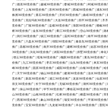
广
|
德清360竞价推广
|
越城360竞价推广
|
婺城360竞价推广
|
柯城360竞价推
竞价推广
|
上海360竞价推广
|
苏州360竞价推广
|
西城360竞价推广
|
浦东36
株洲360竞价推广
|
黄石360竞价推广
|
开封360竞价推广
|
曲靖360竞价推广
|
竞价推广
|
克拉玛依360竞价推广
|
大连360竞价推广
|
四平360竞价推广
|
齐齐
竞价推广
|
广陵360竞价推广
|
盐都360竞价推广
|
淮阴360竞价推广
|
赣榆36
桥360竞价推广
|
金东360竞价推广
|
衢江360竞价推广
|
岱山360竞价推广
|
路
广
|
闵行360竞价推广
|
镇江360竞价推广
|
温州360竞价推广
|
南平360竞价推
竞价推广
|
六盘水360竞价推广
|
绵阳360竞价推广
|
秦皇岛360竞价推广
|
朔州
推广
|
昌都360竞价推广
|
南开360竞价推广
|
建邺360竞价推广
|
姑苏360竞价
360竞价推广
|
兴化360竞价推广
|
沭阳360竞价推广
|
拱墅360竞价推广
|
奉化3
|
缙云360竞价推广
|
瑶海360竞价推广
|
槐荫360竞价推广
|
黄岛360竞价推广
|
价推广
|
九江360竞价推广
|
枣庄360竞价推广
|
汕头360竞价推广
|
来宾360竞
峰360竞价推广
|
固原360竞价推广
|
咸阳360竞价推广
|
白银360竞价推广
|
哈
广
|
天宁360竞价推广
|
锡山360竞价推广
|
建湖360竞价推广
|
涟水360竞价推
竞价推广
|
新昌360竞价推广
|
浦江360竞价推广
|
龙游360竞价推广
|
仙居36
崇文360竞价推广
|
长宁360竞价推广
|
无锡360竞价推广
|
湖州360竞价推广
|
推广
|
保山360竞价推广
|
毕节360竞价推广
|
攀枝花360竞价推广
|
邢台360竞
山360竞价推广
|
山南360竞价推广
|
红桥360竞价推广
|
栖霞360竞价推广
|
常
广
|
西湖360竞价推广
|
象山360竞价推广
|
瑞安360竞价推广
|
平湖360竞价推
竞价推广
|
宝安360竞价推广
|
九龙坡360竞价推广
|
丰台360竞价推广
|
普陀3