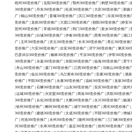
梧州360竞价推广
|
岳阳360竞价推广
|
鄂州360竞价推广
|
鹤壁360竞价推广
|
360竞价推广
|
丹东360竞价推广
|
松原360竞价推广
|
大庆360竞价推广
|
那曲3
广
|
铜山360竞价推广
|
姜堰360竞价推广
|
滨江360竞价推广
|
乐清360竞价推
竞价推广
|
龙岗360竞价推广
|
大渡口360竞价推广
|
朝阳360竞价推广
|
静安3
贺州360竞价推广
|
常德360竞价推广
|
荆门360竞价推广
|
新乡360竞价推广
|
360竞价推广
|
白城360竞价推广
|
伊春360竞价推广
|
西青360竞价推广
|
浦口3
广
|
玉环360竞价推广
|
庆元360竞价推广
|
长丰360竞价推广
|
章丘360竞价推
竞价推广
|
六安360竞价推广
|
吉安360竞价推广
|
济宁360竞价推广
|
肇庆36
巴彦淖尔360竞价推广
|
榆林360竞价推广
|
平凉360竞价推广
|
伊犁360竞价推
360竞价推广
|
永嘉360竞价推广
|
东阳360竞价推广
|
临海360竞价推广
|
景宁3
|
舟山360竞价推广
|
厦门360竞价推广
|
江西360竞价推广
|
马鞍山360竞价推
竞价推广
|
临汾360竞价推广
|
乌兰察布360竞价推广
|
安康360竞价推广
|
酒泉
价推广
|
平阳360竞价推广
|
永康360竞价推广
|
温岭360竞价推广
|
龙泉360竞
360竞价推广
|
石狮360竞价推广
|
山东360竞价推广
|
安庆360竞价推广
|
抚州3
|
运城360竞价推广
|
兴安盟360竞价推广
|
商洛360竞价推广
|
庆阳360竞价推
360竞价推广
|
从化360竞价推广
|
大鹏360竞价推广
|
永川360竞价推广
|
杨浦3
|
钦州360竞价推广
|
郴州360竞价推广
|
咸宁360竞价推广
|
漯河360竞价推广
|
360竞价推广
|
建德360竞价推广
|
文成360竞价推广
|
平阴360竞价推广
|
增城3
广
|
河池360竞价推广
|
永州360竞价推广
|
随州360竞价推广
|
三门峡360竞价
河360竞价推广
|
长寿360竞价推广
|
嘉定360竞价推广
|
徐州360竞价推广
|
宣