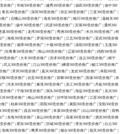
0竞价推广
|
市南360竞价推广
|
越秀360竞价推广
|
福田360竞价推广
|
渝中360
|
青岛360竞价推广
|
深圳360竞价推广
|
崇左360竞价推广
|
三亚360竞价推广
|
价推广
|
石嘴山360竞价推广
|
海东360竞价推广
|
铜川360竞价推广
|
嘉峪关360
0竞价推广
|
扬中360竞价推广
|
武进360竞价推广
|
滨湖360竞价推广
|
通州360
慈溪360竞价推广
|
龙湾360竞价推广
|
秀洲360竞价推广
|
长兴360竞价推广
|
柯
推广
|
海珠360竞价推广
|
罗湖360竞价推广
|
江北360竞价推广
|
宣武360竞价推
0竞价推广
|
湘潭360竞价推广
|
十堰360竞价推广
|
洛阳360竞价推广
|
玉溪360
广
|
吐鲁番360竞价推广
|
鞍山360竞价推广
|
辽源360竞价推广
|
鸡西360竞价
60竞价推广
|
大丰360竞价推广
|
洪泽360竞价推广
|
连云360竞价推广
|
睢宁
广
|
武义360竞价推广
|
江山360竞价推广
|
嵊泗360竞价推广
|
椒江360竞价推广
竞价推广
|
常州360竞价推广
|
嘉兴360竞价推广
|
龙岩360竞价推广
|
阜阳360竞
安顺360竞价推广
|
自贡360竞价推广
|
邯郸360竞价推广
|
阳泉360竞价推广
|
赤
推广
|
河东360竞价推广
|
秦淮360竞价推广
|
吴江360竞价推广
|
丹徒360竞价推
0竞价推广
|
宁海360竞价推广
|
洞头360竞价推广
|
海盐360竞价推广
|
吴兴360
天河360竞价推广
|
南山360竞价推广
|
沙坪坝360竞价推广
|
江苏360竞价推广
|
价推广
|
桂林360竞价推广
|
邵阳360竞价推广
|
襄阳360竞价推广
|
安阳360竞价
水360竞价推广
|
昌吉360竞价推广
|
本溪360竞价推广
|
白山360竞价推广
|
双鸭
推广
|
东海360竞价推广
|
泉山360竞价推广
|
高港360竞价推广
|
泗洪360竞价推
0竞价推广
|
肥东360竞价推广
|
历城360竞价推广
|
李沧360竞价推广
|
白云360
|
淮南360竞价推广
|
鹰潭360竞价推广
|
烟台360竞价推广
|
韶关360竞价推广
|