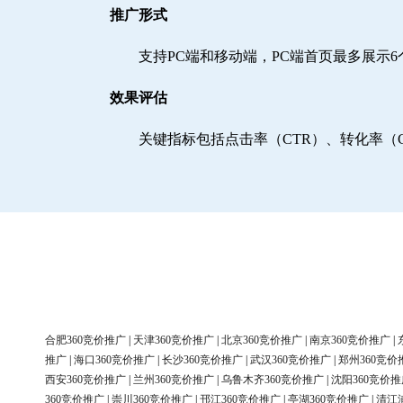
推广形式
支持PC端和移动端，PC端首页最多展示
效果评估
关键指标包括点击率（CTR）、转化率（
合肥360竞价推广
|
天津360竞价推广
|
北京360竞价推广
|
南京360竞价推广
|
推广
|
海口360竞价推广
|
长沙360竞价推广
|
武汉360竞价推广
|
郑州360竞价
西安360竞价推广
|
兰州360竞价推广
|
乌鲁木齐360竞价推广
|
沈阳360竞价推
360竞价推广
|
崇川360竞价推广
|
邗江360竞价推广
|
亭湖360竞价推广
|
清江