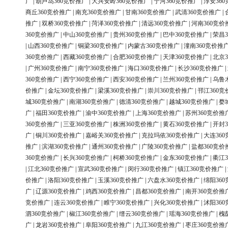
广
|
葫芦岛360竞价推广
|
大兴安岭360竞价推广
|
宁河360竞价推广
|
淳安36
商丘360竞价推广
|
南充360竞价推广
|
甘南360竞价推广
|
武清360竞价推广
|
推广
|
双桥360竞价推广
|
菏泽360竞价推广
|
清远360竞价推广
|
河南360竞价
360竞价推广
|
中山360竞价推广
|
贵州360竞价推广
|
巴中360竞价推广
|
荣昌3
|
山西360竞价推广
|
铜梁360竞价推广
|
内蒙古360竞价推广
|
潼南360竞价推
360竞价推广
|
西藏360竞价推广
|
合肥360竞价推广
|
天津360竞价推广
|
北京3
|
广州360竞价推广
|
南宁360竞价推广
|
海口360竞价推广
|
长沙360竞价推广
|
360竞价推广
|
西宁360竞价推广
|
西安360竞价推广
|
兰州360竞价推广
|
乌鲁
价推广
|
金坛360竞价推广
|
梁溪360竞价推广
|
崇川360竞价推广
|
邗江360竞
城360竞价推广
|
南湖360竞价推广
|
德清360竞价推广
|
越城360竞价推广
|
婺
广
|
福田360竞价推广
|
渝中360竞价推广
|
上海360竞价推广
|
苏州360竞价推
360竞价推广
|
三亚360竞价推广
|
株洲360竞价推广
|
黄石360竞价推广
|
开封3
广
|
铜川360竞价推广
|
嘉峪关360竞价推广
|
克拉玛依360竞价推广
|
大连36
推广
|
滨湖360竞价推广
|
通州360竞价推广
|
广陵360竞价推广
|
盐都360竞价
360竞价推广
|
长兴360竞价推广
|
柯桥360竞价推广
|
金东360竞价推广
|
衢江3
|
江北360竞价推广
|
宣武360竞价推广
|
闵行360竞价推广
|
镇江360竞价推广
|
价推广
|
洛阳360竞价推广
|
玉溪360竞价推广
|
六盘水360竞价推广
|
绵阳36
广
|
辽源360竞价推广
|
鸡西360竞价推广
|
昌都360竞价推广
|
南开360竞价推
竞价推广
|
连云360竞价推广
|
睢宁360竞价推广
|
兴化360竞价推广
|
沭阳36
泗360竞价推广
|
椒江360竞价推广
|
缙云360竞价推广
|
瑶海360竞价推广
|
槐
广
|
龙岩360竞价推广
|
阜阳360竞价推广
|
九江360竞价推广
|
枣庄360竞价推