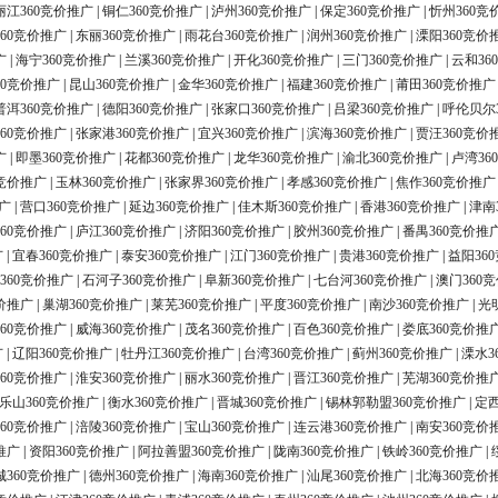
丽江360竞价推广
|
铜仁360竞价推广
|
泸州360竞价推广
|
保定360竞价推广
|
忻州360竞
60竞价推广
|
东丽360竞价推广
|
雨花台360竞价推广
|
润州360竞价推广
|
溧阳360竞价
广
|
海宁360竞价推广
|
兰溪360竞价推广
|
开化360竞价推广
|
三门360竞价推广
|
云和36
60竞价推广
|
昆山360竞价推广
|
金华360竞价推广
|
福建360竞价推广
|
莆田360竞价推广
普洱360竞价推广
|
德阳360竞价推广
|
张家口360竞价推广
|
吕梁360竞价推广
|
呼伦贝尔
60竞价推广
|
张家港360竞价推广
|
宜兴360竞价推广
|
滨海360竞价推广
|
贾汪360竞价
广
|
即墨360竞价推广
|
花都360竞价推广
|
龙华360竞价推广
|
渝北360竞价推广
|
卢湾36
0竞价推广
|
玉林360竞价推广
|
张家界360竞价推广
|
孝感360竞价推广
|
焦作360竞价推广
广
|
营口360竞价推广
|
延边360竞价推广
|
佳木斯360竞价推广
|
香港360竞价推广
|
津南
60竞价推广
|
庐江360竞价推广
|
济阳360竞价推广
|
胶州360竞价推广
|
番禺360竞价推
广
|
宜春360竞价推广
|
泰安360竞价推广
|
江门360竞价推广
|
贵港360竞价推广
|
益阳36
360竞价推广
|
石河子360竞价推广
|
阜新360竞价推广
|
七台河360竞价推广
|
澳门360
价推广
|
巢湖360竞价推广
|
莱芜360竞价推广
|
平度360竞价推广
|
南沙360竞价推广
|
光
60竞价推广
|
威海360竞价推广
|
茂名360竞价推广
|
百色360竞价推广
|
娄底360竞价推
广
|
辽阳360竞价推广
|
牡丹江360竞价推广
|
台湾360竞价推广
|
蓟州360竞价推广
|
溧水3
60竞价推广
|
淮安360竞价推广
|
丽水360竞价推广
|
晋江360竞价推广
|
芜湖360竞价推
乐山360竞价推广
|
衡水360竞价推广
|
晋城360竞价推广
|
锡林郭勒盟360竞价推广
|
定西
60竞价推广
|
涪陵360竞价推广
|
宝山360竞价推广
|
连云港360竞价推广
|
南安360竞价
推广
|
资阳360竞价推广
|
阿拉善盟360竞价推广
|
陇南360竞价推广
|
铁岭360竞价推广
|
城360竞价推广
|
德州360竞价推广
|
海南360竞价推广
|
汕尾360竞价推广
|
北海360竞价