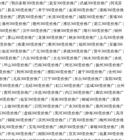
价推广
|
鄂尔多斯360竞价推广
|
延安360竞价推广
|
武威360竞价推广
|
阿克苏
推广
|
新吴360竞价推广
|
阜宁360竞价推广
|
金湖360竞价推广
|
灌南360竞价推
0竞价推广
|
肥西360竞价推广
|
长清360竞价推广
|
城阳360竞价推广
|
黄埔360
|
滁州360竞价推广
|
赣州360竞价推广
|
潍坊360竞价推广
|
湛江360竞价推广
|
360竞价推广
|
汉中360竞价推广
|
张掖360竞价推广
|
喀什360竞价推广
|
锦州
推广
|
萧山360竞价推广
|
龙港360竞价推广
|
桐乡360竞价推广
|
义乌360竞价推
0竞价推广
|
南通360竞价推广
|
衢州360竞价推广
|
福州360竞价推广
|
安徽360
|
临沧360竞价推广
|
广元360竞价推广
|
承德360竞价推广
|
晋中360竞价推广
|
360竞价推广
|
六合360竞价推广
|
太仓360竞价推广
|
响水360竞价推广
|
余杭
广
|
坪山360竞价推广
|
巴南360竞价推广
|
闸北360竞价推广
|
扬州360竞价推广
0竞价推广
|
荆州360竞价推广
|
濮阳360竞价推广
|
遂宁360竞价推广
|
沧州360
竞价推广
|
北辰360竞价推广
|
江宁360竞价推广
|
东台360竞价推广
|
富阳360竞
明360竞价推广
|
北碚360竞价推广
|
虹口360竞价推广
|
盐城360竞价推广
|
台州
广
|
黄冈360竞价推广
|
许昌360竞价推广
|
内江360竞价推广
|
廊坊360竞价推广
60竞价推广
|
临安360竞价推广
|
苍南360竞价推广
|
钢城360竞价推广
|
莱西
广
|
上饶360竞价推广
|
日照360竞价推广
|
广东360竞价推广
|
惠州360竞价推广
360竞价推广
|
盘锦360竞价推广
|
黑河360竞价推广
|
静海360竞价推广
|
高淳
推广
|
铜陵360竞价推广
|
滨州360竞价推广
|
广西360竞价推广
|
梅州360竞价推
绥化360竞价推广
|
宝坻360竞价推广
|
桐庐360竞价推广
|
泰顺360竞价推广
|
商
推广
|
怀化360竞价推广
|
南阳360竞价推广
|
宜宾360竞价推广
|
临夏360竞价推