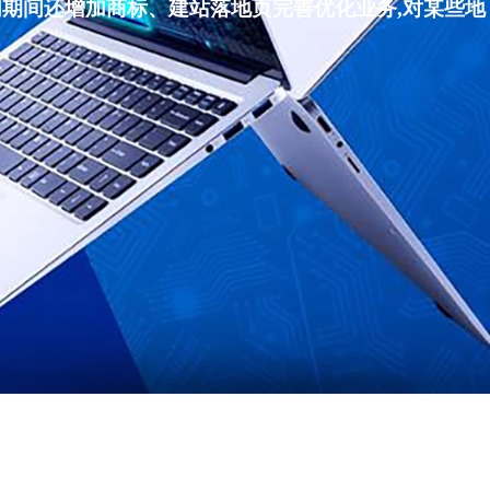
们期间还增加商标、建站落地页完善优化业务,对某些地