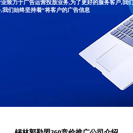
专业致力于广告运营投放业务,为了更好的服务客户,我
,我们始终坚持着“将客户的广告信息
锡林郭勒盟360竞价推广公司介绍