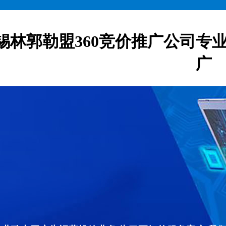
锡林郭勒盟360竞价推广公司专业
广